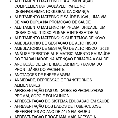
ALEITAMENTO MATERNO E A ALIMENTAÇÃO
COMPLEMENTAR SAUDÁVEL: PAPEL NO
DESENVOLVIMENTO GLOBAL DA CRIANÇA
ALEITAMENTO MATERNO E SAÚDE BUCAL, UMA VIA
DE MÃO DUPLA NA PROMOÇÃO DE SAÚDE
ALEITAMENTO MATERNO NA PREMATURIDADE, UM
DESAFIO MULTIDISCIPLINAR E INTERSETORIAL
ALEITAMENTO MATERNO: O QUE TEMOS DE NOVO
AMBULATÓRIO DE GESTAÇÃO DE ALTO RISCO
AMBULATORIO DE GESTAÇÃO DE ALTO RISCO - 2026
ANÁLISE TERRITORIAL E MATRICIAMENTO EM SAÚDE
DO TRABALHADOR NA ATENÇÃO PRIMÁRIA À SAÚDE
ANOTAÇÃO DE ENFERMAGEM: IMPORTÂNCIA DO
PRONTUÁRIO DO PACIENTE
ANOTAÇÕES DE ENFERMAGEM
ANSIEDADE, DEPRESSÃO E TRANSTORNOS
ALIMENTARES
APRESENTAÇÃO DAS UNIDADES ESPECIALIZADAS -
PROMAI, SOPC E POLICLÍNICA
APRESENTAÇÃO DO SISTEMA EDUCAÇÃO EM SAÚDE
APRESENTAÇÃO DOS DADOS DE TUBERCULOSE
REFERENTES AO ANO DE 2019 EM BAURU
APRESENTAÇÃO PROGRAMA MAIS ACESSO A