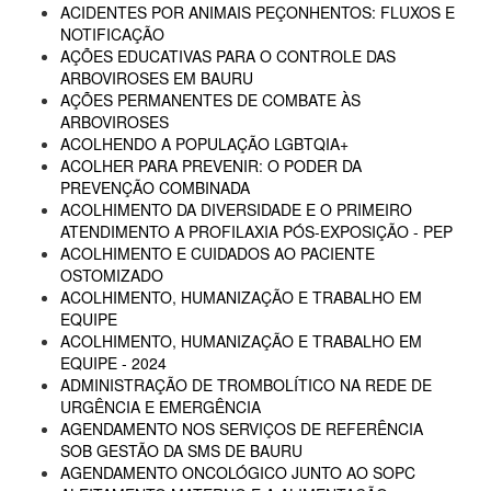
ACIDENTES POR ANIMAIS PEÇONHENTOS: FLUXOS E
NOTIFICAÇÃO
AÇÕES EDUCATIVAS PARA O CONTROLE DAS
ARBOVIROSES EM BAURU
AÇÕES PERMANENTES DE COMBATE ÀS
ARBOVIROSES
ACOLHENDO A POPULAÇÃO LGBTQIA+
ACOLHER PARA PREVENIR: O PODER DA
PREVENÇÃO COMBINADA
ACOLHIMENTO DA DIVERSIDADE E O PRIMEIRO
ATENDIMENTO A PROFILAXIA PÓS-EXPOSIÇÃO - PEP
ACOLHIMENTO E CUIDADOS AO PACIENTE
OSTOMIZADO
ACOLHIMENTO, HUMANIZAÇÃO E TRABALHO EM
EQUIPE
ACOLHIMENTO, HUMANIZAÇÃO E TRABALHO EM
EQUIPE - 2024
ADMINISTRAÇÃO DE TROMBOLÍTICO NA REDE DE
URGÊNCIA E EMERGÊNCIA
AGENDAMENTO NOS SERVIÇOS DE REFERÊNCIA
SOB GESTÃO DA SMS DE BAURU
AGENDAMENTO ONCOLÓGICO JUNTO AO SOPC