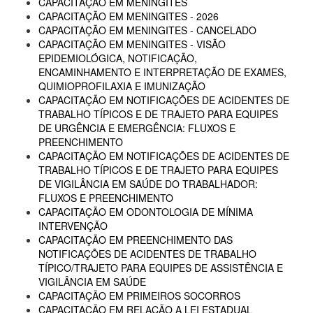
CAPACITAÇÃO EM MENINGITES
CAPACITAÇÃO EM MENINGITES - 2026
CAPACITAÇÃO EM MENINGITES - CANCELADO
CAPACITAÇÃO EM MENINGITES - VISÃO
EPIDEMIOLÓGICA, NOTIFICAÇÃO,
ENCAMINHAMENTO E INTERPRETAÇÃO DE EXAMES,
QUIMIOPROFILAXIA E IMUNIZAÇÃO
CAPACITAÇÃO EM NOTIFICAÇÕES DE ACIDENTES DE
TRABALHO TÍPICOS E DE TRAJETO PARA EQUIPES
DE URGÊNCIA E EMERGÊNCIA: FLUXOS E
PREENCHIMENTO
CAPACITAÇÃO EM NOTIFICAÇÕES DE ACIDENTES DE
TRABALHO TÍPICOS E DE TRAJETO PARA EQUIPES
DE VIGILÂNCIA EM SAÚDE DO TRABALHADOR:
FLUXOS E PREENCHIMENTO
CAPACITAÇÃO EM ODONTOLOGIA DE MÍNIMA
INTERVENÇÃO
CAPACITAÇÃO EM PREENCHIMENTO DAS
NOTIFICAÇÕES DE ACIDENTES DE TRABALHO
TÍPICO/TRAJETO PARA EQUIPES DE ASSISTÊNCIA E
VIGILÂNCIA EM SAÚDE
CAPACITAÇÃO EM PRIMEIROS SOCORROS
CAPACITAÇÃO EM RELAÇÃO A LEI ESTADUAL