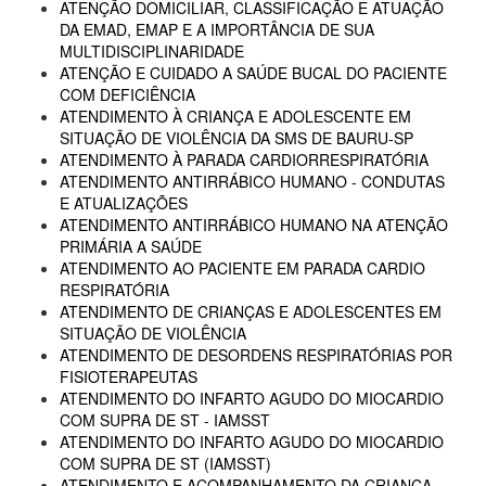
ATENÇÃO DOMICILIAR, CLASSIFICAÇÃO E ATUAÇÃO
DA EMAD, EMAP E A IMPORTÂNCIA DE SUA
MULTIDISCIPLINARIDADE
ATENÇÃO E CUIDADO A SAÚDE BUCAL DO PACIENTE
COM DEFICIÊNCIA
ATENDIMENTO À CRIANÇA E ADOLESCENTE EM
SITUAÇÃO DE VIOLÊNCIA DA SMS DE BAURU-SP
ATENDIMENTO À PARADA CARDIORRESPIRATÓRIA
ATENDIMENTO ANTIRRÁBICO HUMANO - CONDUTAS
E ATUALIZAÇÕES
ATENDIMENTO ANTIRRÁBICO HUMANO NA ATENÇÃO
PRIMÁRIA A SAÚDE
ATENDIMENTO AO PACIENTE EM PARADA CARDIO
RESPIRATÓRIA
ATENDIMENTO DE CRIANÇAS E ADOLESCENTES EM
SITUAÇÃO DE VIOLÊNCIA
ATENDIMENTO DE DESORDENS RESPIRATÓRIAS POR
FISIOTERAPEUTAS
ATENDIMENTO DO INFARTO AGUDO DO MIOCARDIO
COM SUPRA DE ST - IAMSST
ATENDIMENTO DO INFARTO AGUDO DO MIOCARDIO
COM SUPRA DE ST (IAMSST)
ATENDIMENTO E ACOMPANHAMENTO DA CRIANÇA