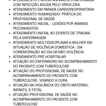
COM INFECÇÃO AGUDA PELO VÍRUS ZIKA
ATENDIMENTO EM PARADA CARDIORESPIRATÓRIA
ATENDIMENTO HUMANIZADO: PRÁTICA DO
PROFISSIONAL DE SAÚDE
ATENDIMENTO INICIAL - LESÕES POR ANIMAIS
PEÇONHENTOS
ATENDIMENTO INICIAL AO DOENTE DE TRAUMA
PELA ENFERMAGEM
ATENDIMENTO MULTIDISCIPLINAR A MULHER EM
SITUAÇÃO DE VIOLÊNCIA DOMÉSTICA - EM
COMEMORAÇÃO AO DIA DA NÃO VIOLÊNCIA
ATENDIMENTO PRÉ HOSPITALAR
ATUAÇÃO DO ENFERMEIRO NO ACOMPANHAMENTO
DO PACIENTE COM TUBERCULOSE
ATUAÇÃO DO PROFISSIONAL DE SAÚDE NO
ACOMPANHAMENTO DO PACIENTE COM
TUBERCULOSE, VISANDO A CURA.
ATUAÇÃO NA VIGILÂNCIA DO ÓBITO MATERNO,
INFANTIL E FETAL
ATUAÇÃO PROFISSIONAL DE SAÚDE NO
ACOMPANHAMENTO DO PACIENTE COM
TUBERCULOSE