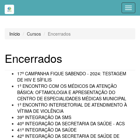
Toggl
navig
Início
Cursos
Encerrados
Encerrados
17ª CAMPANHA FIQUE SABENDO - 2024: TESTAGEM
DE HIV E SÍFILIS
1º ENCONTRO COM OS MÉDICOS DA ATENÇÃO
BÁSICA: OFTAMOLOGIA E APRESENTAÇÃO DO
CENTRO DE ESPECIALIDADES MÉDICAS MUNICIPAL
1º ENCONTRO INTERSETORIAL DE ATENDIMENTO À
VÍTIMA DE VIOLÊNCIA
39ª INTEGRAÇÃO DA SMS
40ª INTEGRAÇÃO DA SECRETARIA DA SAÚDE - ACS
41ª INTEGRAÇÃO DA SAÚDE
42ª INTEGRAÇÃO DA SECRETARIA DE SAÚDE DE