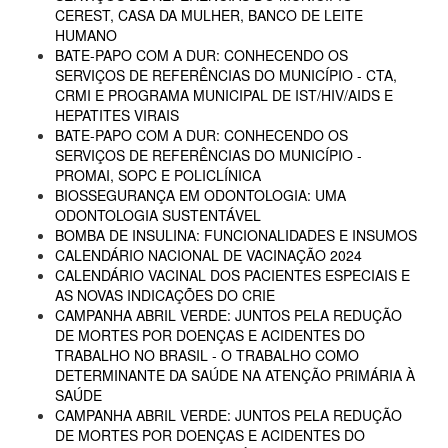
CEREST, CASA DA MULHER, BANCO DE LEITE
HUMANO
BATE-PAPO COM A DUR: CONHECENDO OS
SERVIÇOS DE REFERÊNCIAS DO MUNICÍPIO - CTA,
CRMI E PROGRAMA MUNICIPAL DE IST/HIV/AIDS E
HEPATITES VIRAIS
BATE-PAPO COM A DUR: CONHECENDO OS
SERVIÇOS DE REFERÊNCIAS DO MUNICÍPIO -
PROMAI, SOPC E POLICLÍNICA
BIOSSEGURANÇA EM ODONTOLOGIA: UMA
ODONTOLOGIA SUSTENTÁVEL
BOMBA DE INSULINA: FUNCIONALIDADES E INSUMOS
CALENDÁRIO NACIONAL DE VACINAÇÃO 2024
CALENDÁRIO VACINAL DOS PACIENTES ESPECIAIS E
AS NOVAS INDICAÇÕES DO CRIE
CAMPANHA ABRIL VERDE: JUNTOS PELA REDUÇÃO
DE MORTES POR DOENÇAS E ACIDENTES DO
TRABALHO NO BRASIL - O TRABALHO COMO
DETERMINANTE DA SAÚDE NA ATENÇÃO PRIMÁRIA À
SAÚDE
CAMPANHA ABRIL VERDE: JUNTOS PELA REDUÇÃO
DE MORTES POR DOENÇAS E ACIDENTES DO