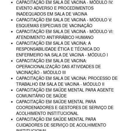
CAPACITAÇÃO EM SALA DE VACINA - MÓDULO IV:
EVENTO ADVERSO E PROCEDIMENTOS
INADEQUADOS EM SALA DE VACINA
CAPACITAÇÃO EM SALA DE VACINA - MÓDULO V:
ESQUEMAS ESPECIAIS DE VACINAÇÃO
CAPACITAÇÃO EM SALA DE VACINA - MÓDULO VI:
ATENDIMENTO ANTIRRÁBICO HUMANO
CAPACITAÇÃO EM SALA DE VACINA: A
RESPONSABILIDADE ÉTICA E TÉCNICA DO
ENFERMEIRO NA SALA DE VACINA - MÓDULO I
CAPACITAÇÃO EM SALA DE VACINA:
OPERACIONALIZAÇÃO DAS ATIVIDADES DE
VACINAÇÃO - MÓDULO III
CAPACITAÇÃO EM SALA DE VACINA: PROCESSO DE
TRABALHO EM SALA DE VACINA - MÓDULO II
CAPACITAÇÃO EM SAÚDE MENTAL PARA AGENTE
COMUNITÁRIO DE SAÚDE
CAPACITAÇÃO EM SAÚDE MENTAL PARA
COORDENADORES E GESTORES DE SERVIÇO DE
ACOLHIMENTO INSTITUCIONAL
CAPACITAÇÃO EM SAÚDE MENTAL PARA
CUIDADORES DE SERVIÇO DE ACOLHIMENTO
INSTITUCIONAL