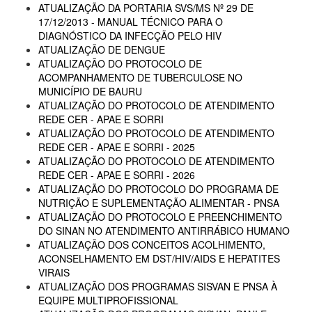
ATUALIZAÇÃO DA PORTARIA SVS/MS Nº 29 DE
17/12/2013 - MANUAL TÉCNICO PARA O
DIAGNÓSTICO DA INFECÇÃO PELO HIV
ATUALIZAÇÃO DE DENGUE
ATUALIZAÇÃO DO PROTOCOLO DE
ACOMPANHAMENTO DE TUBERCULOSE NO
MUNICÍPIO DE BAURU
ATUALIZAÇÃO DO PROTOCOLO DE ATENDIMENTO
REDE CER - APAE E SORRI
ATUALIZAÇÃO DO PROTOCOLO DE ATENDIMENTO
REDE CER - APAE E SORRI - 2025
ATUALIZAÇÃO DO PROTOCOLO DE ATENDIMENTO
REDE CER - APAE E SORRI - 2026
ATUALIZAÇÃO DO PROTOCOLO DO PROGRAMA DE
NUTRIÇÃO E SUPLEMENTAÇÃO ALIMENTAR - PNSA
ATUALIZAÇÃO DO PROTOCOLO E PREENCHIMENTO
DO SINAN NO ATENDIMENTO ANTIRRÁBICO HUMANO
ATUALIZAÇÃO DOS CONCEITOS ACOLHIMENTO,
ACONSELHAMENTO EM DST/HIV/AIDS E HEPATITES
VIRAIS
ATUALIZAÇÃO DOS PROGRAMAS SISVAN E PNSA À
EQUIPE MULTIPROFISSIONAL