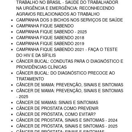
TRABALHO NO BRASIL - SAÚDE DO TRABALHADOR
NA URGÊNCIA E EMERGÊNCIA: RECONHECENDO
AGRAVOS RELACIONADOS AO TRABALHO
CAMPANHA DOS 3 BICHOS NOS SERVIÇOS DE SAÚDE
CAMPANHA FIQUE SABENDO
CAMPANHA FIQUE SABENDO - 2025
CAMPANHA FIQUE SABENDO 2018
CAMPANHA FIQUE SABENDO 2019
CAMPANHA FIQUE SABENDO 2021 - FAÇA O TESTE
DO HIV E DA SÍFILIS
CÂNCER BUCAL: CONDUTAS PARA O DIAGNÓSTICO E
PROVIDÊNCIAS CLÍNICAS
CÂNCER BUCAL: DO DIAGNÓSTICO PRECOCE AO
TRATAMENTO
CÂNCER DE MAMA: PREVENÇÃO, SINAIS E SINTOMAS
CÂNCER DE MAMA: PREVENÇÃO, SINAIS E SINTOMAS
- 2025
CÂNCER DE MAMAS: SINAIS E SINTOMAS
CÂNCER DE PROSTATA COMO PREVENIR
CÂNCER DE PRÓSTATA, COMO EVITAR?
CÂNCER DE PROSTATA, SINAIS E SINTOMAS - 2024
CÂNCER DE PRÓSTATA, SINAIS E SINTOMAS - 2025
CÂNCER DE PRÓSTATA: SINAIS E SINTOMAS