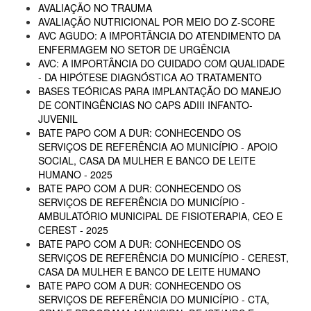
AVALIAÇÃO NO TRAUMA
AVALIAÇÃO NUTRICIONAL POR MEIO DO Z-SCORE
AVC AGUDO: A IMPORTÂNCIA DO ATENDIMENTO DA
ENFERMAGEM NO SETOR DE URGÊNCIA
AVC: A IMPORTÂNCIA DO CUIDADO COM QUALIDADE
- DA HIPÓTESE DIAGNÓSTICA AO TRATAMENTO
BASES TEÓRICAS PARA IMPLANTAÇÃO DO MANEJO
DE CONTINGÊNCIAS NO CAPS ADIII INFANTO-
JUVENIL
BATE PAPO COM A DUR: CONHECENDO OS
SERVIÇOS DE REFERÊNCIA AO MUNICÍPIO - APOIO
SOCIAL, CASA DA MULHER E BANCO DE LEITE
HUMANO - 2025
BATE PAPO COM A DUR: CONHECENDO OS
SERVIÇOS DE REFERÊNCIA DO MUNICÍPIO -
AMBULATÓRIO MUNICIPAL DE FISIOTERAPIA, CEO E
CEREST - 2025
BATE PAPO COM A DUR: CONHECENDO OS
SERVIÇOS DE REFERÊNCIA DO MUNICÍPIO - CEREST,
CASA DA MULHER E BANCO DE LEITE HUMANO
BATE PAPO COM A DUR: CONHECENDO OS
SERVIÇOS DE REFERÊNCIA DO MUNICÍPIO - CTA,