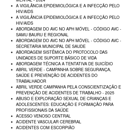
A VIGILÂNCIA EPIDEMIOLÓGICA E A INFECÇÃO PELO
HIV/AIDS
A VIGILÂNCIA EPIDEMIOLÓGICA E A INFECÇÃO PELO
HIV/AIDS
ABORDAGEM DO AVC NO APH MÓVEL - CÓDIGO AVC -
SAMU BAURU E REGIONAL
ABORDAGEM DO AVC NO APH MÓVEL - CÓDIGO AVC -
SECRETARIA MUNICIPAL DE SAUDE
ABORDAGEM SISTÊMICA DO PROTOCOLO DAS
UNIDADES DE SUPORTE BÁSICO DE VIDA
ABORDAGEM TÉCNICA A TENTATIVA DE SUICÍDIO
ABRIL VERDE - CAMPANHA SOBRE SEGURANÇA,
SAÚDE E PREVENÇÃO DE ACIDENTES DO
TRABALHADOR
ABRIL VERDE CAMPANHA PELA CONSCIENTIZAÇÃO E
PREVENÇÃO DE ACIDENTES DE TRABALHO - 2025
ABUSO E EXPLORAÇÃO SEXUAL DE CRIANÇAS E
ADOLESCENTES: EDUCAÇÃO E FORMAÇÃO PARA
PROFISSIONAIS DA SAÚDE
ACESSO VENOSO CENTRAL
ACIDENTE VASCULAR CEREBRAL
ACIDENTES COM ESCORPIÃO