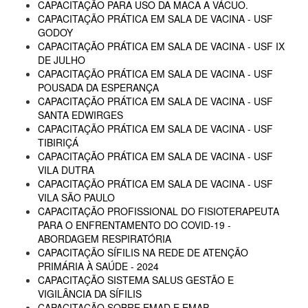
CAPACITAÇÃO PARA USO DA MACA A VÁCUO.
CAPACITAÇÃO PRÁTICA EM SALA DE VACINA - USF
GODOY
CAPACITAÇÃO PRÁTICA EM SALA DE VACINA - USF IX
DE JULHO
CAPACITAÇÃO PRÁTICA EM SALA DE VACINA - USF
POUSADA DA ESPERANÇA
CAPACITAÇÃO PRÁTICA EM SALA DE VACINA - USF
SANTA EDWIRGES
CAPACITAÇÃO PRÁTICA EM SALA DE VACINA - USF
TIBIRIÇÁ
CAPACITAÇÃO PRÁTICA EM SALA DE VACINA - USF
VILA DUTRA
CAPACITAÇÃO PRÁTICA EM SALA DE VACINA - USF
VILA SÃO PAULO
CAPACITAÇÃO PROFISSIONAL DO FISIOTERAPEUTA
PARA O ENFRENTAMENTO DO COVID-19 -
ABORDAGEM RESPIRATÓRIA
CAPACITAÇÃO SÍFILIS NA REDE DE ATENÇÃO
PRIMÁRIA À SAÚDE - 2024
CAPACITAÇÃO SISTEMA SALUS GESTÃO E
VIGILÂNCIA DA SÍFILIS
CAPACITAÇÃO SOBRE EMAD E EMAP