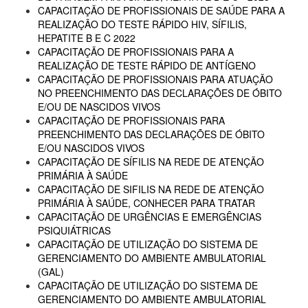
CAPACITAÇÃO DE PROFISSIONAIS DE SAÚDE PARA A
REALIZAÇÃO DO TESTE RÁPIDO HIV, SÍFILIS,
HEPATITE B E C 2022
CAPACITAÇÃO DE PROFISSIONAIS PARA A
REALIZAÇÃO DE TESTE RÁPIDO DE ANTÍGENO
CAPACITAÇÃO DE PROFISSIONAIS PARA ATUAÇÃO
NO PREENCHIMENTO DAS DECLARAÇÕES DE ÓBITO
E/OU DE NASCIDOS VIVOS
CAPACITAÇÃO DE PROFISSIONAIS PARA
PREENCHIMENTO DAS DECLARAÇÕES DE ÓBITO
E/OU NASCIDOS VIVOS
CAPACITAÇÃO DE SÍFILIS NA REDE DE ATENÇÃO
PRIMÁRIA À SAÚDE
CAPACITAÇÃO DE SIFILIS NA REDE DE ATENÇÃO
PRIMÁRIA À SAÚDE, CONHECER PARA TRATAR
CAPACITAÇÃO DE URGÊNCIAS E EMERGÊNCIAS
PSIQUIÁTRICAS
CAPACITAÇÃO DE UTILIZAÇÃO DO SISTEMA DE
GERENCIAMENTO DO AMBIENTE AMBULATORIAL
(GAL)
CAPACITAÇÃO DE UTILIZAÇÃO DO SISTEMA DE
GERENCIAMENTO DO AMBIENTE AMBULATORIAL