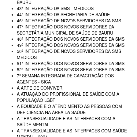
BAURU
43ª INTEGRAÇÃO DA SMS - MÉDICOS
44ª INTEGRAÇÃO DA SECRETARIA DE SAÚDE
46ª INTEGRAÇÃO DE NOVOS SERVIDORES DA SMS
47ª INTEGRAÇÃO DOS NOVOS SERVIDORES DA
SECRETÁRIA MUNICIPAL DE SAÚDE DE BAURU
48ª INTEGRAÇÃO DOS NOVOS SERVIDORES DA SMS
49ª INTEGRAÇÃO DOS NOVOS SERVIDORES DA SMS
50ª INTEGRAÇÃO DE NOVOS SERVIDORES DA SMS -
MÉDICOS
51ª INTEGRAÇÃO DOS NOVOS SERVIDORES DA SMS
52ª INTEGRAÇÃO DOS NOVOS SERVIDORES DA SMS
7ª SEMANA INTEGRADA DE CAPACITAÇÃO DOS
AGENTES - SICA
A ARTE DE CONVIVER
A ATUAÇÃO DO PROFISSIONAL DE SAÚDE COM A
POPULAÇÃO LGBT
A EQUIDADE E O ATENDIMENTO ÀS PESSOAS COM
DEFICIÊNCIA NA ÁREA DA SAÚDE
A TRANSEXUALIDADE E AS INTERFACES COM A
SAÚDE MENTAL
A TRANSEXUALIDADE E AS INTERFACES COM SAÚDE
MENTAL - 2024