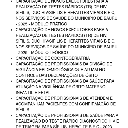
CAPACITAÇÃO DE NOVOS EXECUTORES PARA A
REALIZAÇÃO DE TESTES RÁPIDOS (TR) DE HIV,
SÍFILIS, DUO HIV/SIFILIS E HEPATITES VIRAIS B E C,
NOS SERVIÇOS DE SAÚDE DO MUNICÍPIO DE BAURU
- 2025 - MÓDULO PRÁTICO
CAPACITAÇÃO DE NOVOS EXECUTORES PARA A
REALIZAÇÃO DE TESTES RÁPIDOS (TR) DE HIV,
SÍFILIS, DUO HIV/SIFILIS E HEPATITES VIRAIS B E C,
NOS SERVIÇOS DE SAÚDE DO MUNICÍPIO DE BAURU
- 2025 - MÓDULO TEÓRICO
CAPACITAÇÃO DE ODONTOGERIATRIA
CAPACITAÇÃO DE PROFISSIONAIS DA DIVISÃO DE
VIGILÂNCIA EPIDEMIOLÓGICA QUE ATUAM NO
CONTROLE DAS DECLARAÇÕES DE ÓBITO
CAPACITAÇÃO DE PROFISSIONAIS DA SAÚDE PARA
ATUAÇÃO NA VIGILÂNCIA DE ÓBITO MATERNO,
INFANTIL E FETAL
CAPACITAÇÃO DE PROFISSIONAIS DE ATENDEM E
ACOMPANHAM PACIENTES COM CONFIRMAÇÃO DE
SÍFILIS
CAPACITAÇÃO DE PROFISSIONAIS DE SAÚDE PARA A
REALIZAÇÃO DO TESTE RÁPIDO DIAGNÓSTICO HIV E
DE TRIAGEM PARA SÍFILIS, HEPATITE B E C - 2023