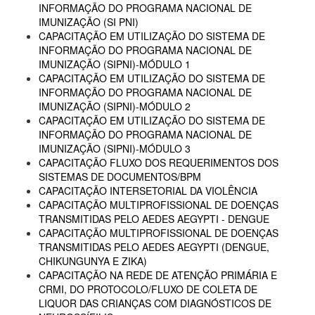
INFORMAÇÃO DO PROGRAMA NACIONAL DE
IMUNIZAÇÃO (SI PNI)
CAPACITAÇÃO EM UTILIZAÇÃO DO SISTEMA DE
INFORMAÇÃO DO PROGRAMA NACIONAL DE
IMUNIZAÇÃO (SIPNI)-MÓDULO 1
CAPACITAÇÃO EM UTILIZAÇÃO DO SISTEMA DE
INFORMAÇÃO DO PROGRAMA NACIONAL DE
IMUNIZAÇÃO (SIPNI)-MÓDULO 2
CAPACITAÇÃO EM UTILIZAÇÃO DO SISTEMA DE
INFORMAÇÃO DO PROGRAMA NACIONAL DE
IMUNIZAÇÃO (SIPNI)-MÓDULO 3
CAPACITAÇÃO FLUXO DOS REQUERIMENTOS DOS
SISTEMAS DE DOCUMENTOS/BPM
CAPACITAÇÃO INTERSETORIAL DA VIOLÊNCIA
CAPACITAÇÃO MULTIPROFISSIONAL DE DOENÇAS
TRANSMITIDAS PELO AEDES AEGYPTI - DENGUE
CAPACITAÇÃO MULTIPROFISSIONAL DE DOENÇAS
TRANSMITIDAS PELO AEDES AEGYPTI (DENGUE,
CHIKUNGUNYA E ZIKA)
CAPACITAÇÃO NA REDE DE ATENÇÃO PRIMÁRIA E
CRMI, DO PROTOCOLO/FLUXO DE COLETA DE
LIQUOR DAS CRIANÇAS COM DIAGNÓSTICOS DE