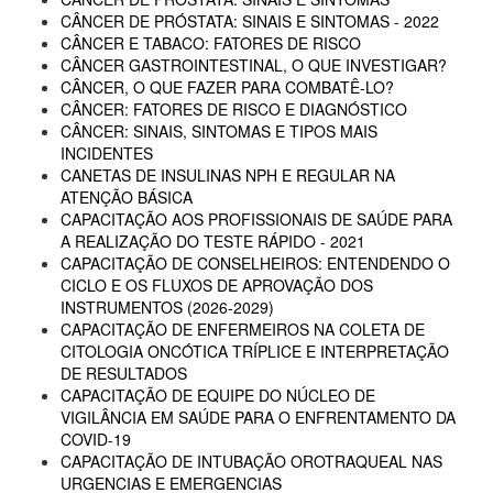
CÂNCER DE PRÓSTATA: SINAIS E SINTOMAS - 2022
CÂNCER E TABACO: FATORES DE RISCO
CÂNCER GASTROINTESTINAL, O QUE INVESTIGAR?
CÂNCER, O QUE FAZER PARA COMBATÊ-LO?
CÂNCER: FATORES DE RISCO E DIAGNÓSTICO
CÂNCER: SINAIS, SINTOMAS E TIPOS MAIS
INCIDENTES
CANETAS DE INSULINAS NPH E REGULAR NA
ATENÇÃO BÁSICA
CAPACITAÇÃO AOS PROFISSIONAIS DE SAÚDE PARA
A REALIZAÇÃO DO TESTE RÁPIDO - 2021
CAPACITAÇÃO DE CONSELHEIROS: ENTENDENDO O
CICLO E OS FLUXOS DE APROVAÇÃO DOS
INSTRUMENTOS (2026-2029)
CAPACITAÇÃO DE ENFERMEIROS NA COLETA DE
CITOLOGIA ONCÓTICA TRÍPLICE E INTERPRETAÇÃO
DE RESULTADOS
CAPACITAÇÃO DE EQUIPE DO NÚCLEO DE
VIGILÂNCIA EM SAÚDE PARA O ENFRENTAMENTO DA
COVID-19
CAPACITAÇÃO DE INTUBAÇÃO OROTRAQUEAL NAS
URGENCIAS E EMERGENCIAS