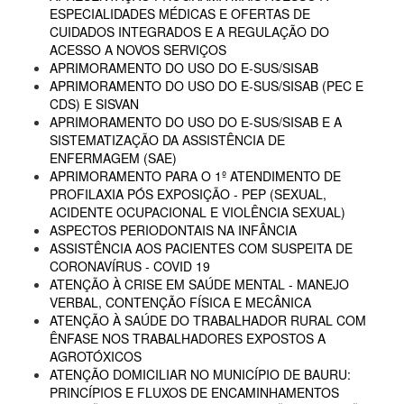
ESPECIALIDADES MÉDICAS E OFERTAS DE
CUIDADOS INTEGRADOS E A REGULAÇÃO DO
ACESSO A NOVOS SERVIÇOS
APRIMORAMENTO DO USO DO E-SUS/SISAB
APRIMORAMENTO DO USO DO E-SUS/SISAB (PEC E
CDS) E SISVAN
APRIMORAMENTO DO USO DO E-SUS/SISAB E A
SISTEMATIZAÇÃO DA ASSISTÊNCIA DE
ENFERMAGEM (SAE)
APRIMORAMENTO PARA O 1º ATENDIMENTO DE
PROFILAXIA PÓS EXPOSIÇÃO - PEP (SEXUAL,
ACIDENTE OCUPACIONAL E VIOLÊNCIA SEXUAL)
ASPECTOS PERIODONTAIS NA INFÂNCIA
ASSISTÊNCIA AOS PACIENTES COM SUSPEITA DE
CORONAVÍRUS - COVID 19
ATENÇÃO À CRISE EM SAÚDE MENTAL - MANEJO
VERBAL, CONTENÇÃO FÍSICA E MECÂNICA
ATENÇÃO À SAÚDE DO TRABALHADOR RURAL COM
ÊNFASE NOS TRABALHADORES EXPOSTOS A
AGROTÓXICOS
ATENÇÃO DOMICILIAR NO MUNICÍPIO DE BAURU:
PRINCÍPIOS E FLUXOS DE ENCAMINHAMENTOS