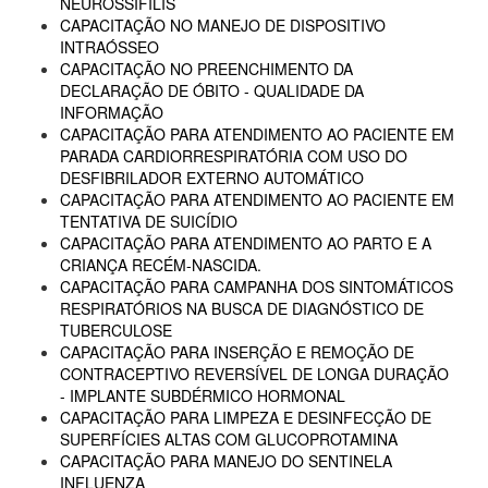
NEUROSSÍFILIS
CAPACITAÇÃO NO MANEJO DE DISPOSITIVO
INTRAÓSSEO
CAPACITAÇÃO NO PREENCHIMENTO DA
DECLARAÇÃO DE ÓBITO - QUALIDADE DA
INFORMAÇÃO
CAPACITAÇÃO PARA ATENDIMENTO AO PACIENTE EM
PARADA CARDIORRESPIRATÓRIA COM USO DO
DESFIBRILADOR EXTERNO AUTOMÁTICO
CAPACITAÇÃO PARA ATENDIMENTO AO PACIENTE EM
TENTATIVA DE SUICÍDIO
CAPACITAÇÃO PARA ATENDIMENTO AO PARTO E A
CRIANÇA RECÉM-NASCIDA.
CAPACITAÇÃO PARA CAMPANHA DOS SINTOMÁTICOS
RESPIRATÓRIOS NA BUSCA DE DIAGNÓSTICO DE
TUBERCULOSE
CAPACITAÇÃO PARA INSERÇÃO E REMOÇÃO DE
CONTRACEPTIVO REVERSÍVEL DE LONGA DURAÇÃO
- IMPLANTE SUBDÉRMICO HORMONAL
CAPACITAÇÃO PARA LIMPEZA E DESINFECÇÃO DE
SUPERFÍCIES ALTAS COM GLUCOPROTAMINA
CAPACITAÇÃO PARA MANEJO DO SENTINELA
INFLUENZA