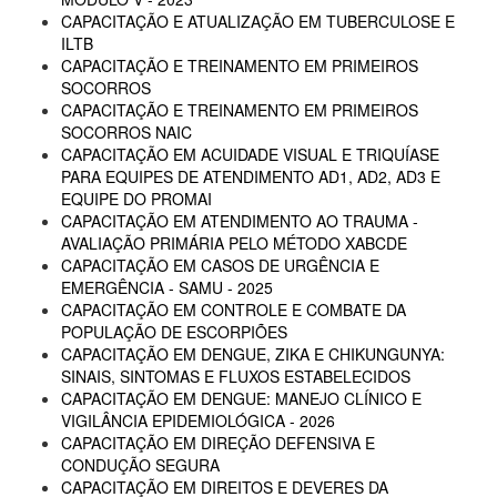
CAPACITAÇÃO E ATUALIZAÇÃO EM TUBERCULOSE E
ILTB
CAPACITAÇÃO E TREINAMENTO EM PRIMEIROS
SOCORROS
CAPACITAÇÃO E TREINAMENTO EM PRIMEIROS
SOCORROS NAIC
CAPACITAÇÃO EM ACUIDADE VISUAL E TRIQUÍASE
PARA EQUIPES DE ATENDIMENTO AD1, AD2, AD3 E
EQUIPE DO PROMAI
CAPACITAÇÃO EM ATENDIMENTO AO TRAUMA -
AVALIAÇÃO PRIMÁRIA PELO MÉTODO XABCDE
CAPACITAÇÃO EM CASOS DE URGÊNCIA E
EMERGÊNCIA - SAMU - 2025
CAPACITAÇÃO EM CONTROLE E COMBATE DA
POPULAÇÃO DE ESCORPIÕES
CAPACITAÇÃO EM DENGUE, ZIKA E CHIKUNGUNYA:
SINAIS, SINTOMAS E FLUXOS ESTABELECIDOS
CAPACITAÇÃO EM DENGUE: MANEJO CLÍNICO E
VIGILÂNCIA EPIDEMIOLÓGICA - 2026
CAPACITAÇÃO EM DIREÇÃO DEFENSIVA E
CONDUÇÃO SEGURA
CAPACITAÇÃO EM DIREITOS E DEVERES DA