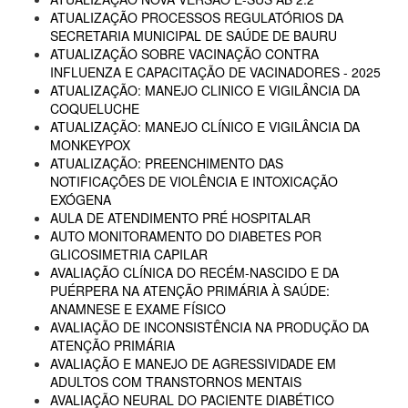
ATUALIZAÇÃO PROCESSOS REGULATÓRIOS DA
SECRETARIA MUNICIPAL DE SAÚDE DE BAURU
ATUALIZAÇÃO SOBRE VACINAÇÃO CONTRA
INFLUENZA E CAPACITAÇÃO DE VACINADORES - 2025
ATUALIZAÇÃO: MANEJO CLINICO E VIGILÂNCIA DA
COQUELUCHE
ATUALIZAÇÃO: MANEJO CLÍNICO E VIGILÂNCIA DA
MONKEYPOX
ATUALIZAÇÃO: PREENCHIMENTO DAS
NOTIFICAÇÕES DE VIOLÊNCIA E INTOXICAÇÃO
EXÓGENA
AULA DE ATENDIMENTO PRÉ HOSPITALAR
AUTO MONITORAMENTO DO DIABETES POR
GLICOSIMETRIA CAPILAR
AVALIAÇÃO CLÍNICA DO RECÉM-NASCIDO E DA
PUÉRPERA NA ATENÇÃO PRIMÁRIA À SAÚDE:
ANAMNESE E EXAME FÍSICO
AVALIAÇÃO DE INCONSISTÊNCIA NA PRODUÇÃO DA
ATENÇÃO PRIMÁRIA
AVALIAÇÃO E MANEJO DE AGRESSIVIDADE EM
ADULTOS COM TRANSTORNOS MENTAIS
AVALIAÇÃO NEURAL DO PACIENTE DIABÉTICO