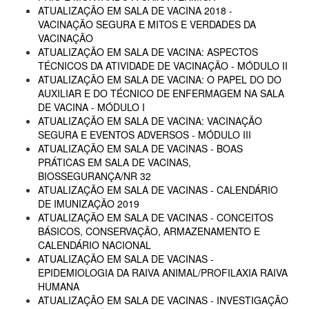
ATUALIZAÇÃO EM SALA DE VACINA 2018 -
VACINAÇÃO SEGURA E MITOS E VERDADES DA
VACINAÇÃO
ATUALIZAÇÃO EM SALA DE VACINA: ASPECTOS
TÉCNICOS DA ATIVIDADE DE VACINAÇÃO - MÓDULO II
ATUALIZAÇÃO EM SALA DE VACINA: O PAPEL DO DO
AUXILIAR E DO TÉCNICO DE ENFERMAGEM NA SALA
DE VACINA - MÓDULO I
ATUALIZAÇÃO EM SALA DE VACINA: VACINAÇÃO
SEGURA E EVENTOS ADVERSOS - MÓDULO III
ATUALIZAÇÃO EM SALA DE VACINAS - BOAS
PRÁTICAS EM SALA DE VACINAS,
BIOSSEGURANÇA/NR 32
ATUALIZAÇÃO EM SALA DE VACINAS - CALENDÁRIO
DE IMUNIZAÇÃO 2019
ATUALIZAÇÃO EM SALA DE VACINAS - CONCEITOS
BÁSICOS, CONSERVAÇÃO, ARMAZENAMENTO E
CALENDÁRIO NACIONAL
ATUALIZAÇÃO EM SALA DE VACINAS -
EPIDEMIOLOGIA DA RAIVA ANIMAL/PROFILAXIA RAIVA
HUMANA
ATUALIZAÇÃO EM SALA DE VACINAS - INVESTIGAÇÃO