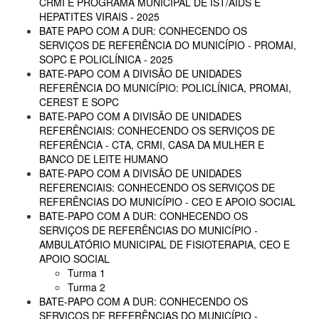
CRMI E PROGRAMA MUNICIPAL DE IST/AIDS E
HEPATITES VIRAIS - 2025
BATE PAPO COM A DUR: CONHECENDO OS
SERVIÇOS DE REFERÊNCIA DO MUNICÍPIO - PROMAI,
SOPC E POLICLÍNICA - 2025
BATE-PAPO COM A DIVISÃO DE UNIDADES
REFERÊNCIA DO MUNICÍPIO: POLICLÍNICA, PROMAI,
CEREST E SOPC
BATE-PAPO COM A DIVISÃO DE UNIDADES
REFERÊNCIAIS: CONHECENDO OS SERVIÇOS DE
REFERÊNCIA - CTA, CRMI, CASA DA MULHER E
BANCO DE LEITE HUMANO
BATE-PAPO COM A DIVISÃO DE UNIDADES
REFERENCIAIS: CONHECENDO OS SERVIÇOS DE
REFERÊNCIAS DO MUNICÍPIO - CEO E APOIO SOCIAL
BATE-PAPO COM A DUR: CONHECENDO OS
SERVIÇOS DE REFERÊNCIAS DO MUNICÍPIO -
AMBULATÓRIO MUNICIPAL DE FISIOTERAPIA, CEO E
APOIO SOCIAL
Turma 1
Turma 2
BATE-PAPO COM A DUR: CONHECENDO OS
SERVIÇOS DE REFERÊNCIAS DO MUNICÍPIO -