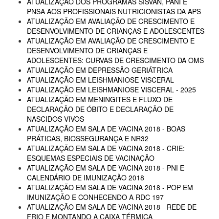
ATUALIZAÇÃO DOS PROGRAMAS SISVAN, PANI E
PNSA AOS PROFISSIONAIS NUTRICIONISTAS DA APS
ATUALIZAÇÃO EM AVALIAÇÃO DE CRESCIMENTO E
DESENVOLVIMENTO DE CRIANÇAS E ADOLESCENTES
ATUALIZAÇÃO EM AVALIAÇÃO DE CRESCIMENTO E
DESENVOLVIMENTO DE CRIANÇAS E
ADOLESCENTES: CURVAS DE CRESCIMENTO DA OMS
ATUALIZAÇÃO EM DEPRESSÃO GERIÁTRICA
ATUALIZAÇÃO EM LEISHMANIOSE VISCERAL
ATUALIZAÇÃO EM LEISHMANIOSE VISCERAL - 2025
ATUALIZAÇÃO EM MENINGITES E FLUXO DE
DECLARAÇÃO DE ÓBITO E DECLARAÇÃO DE
NASCIDOS VIVOS
ATUALIZAÇÃO EM SALA DE VACINA 2018 - BOAS
PRÁTICAS, BIOSSEGURANÇA E NR32
ATUALIZAÇÃO EM SALA DE VACINA 2018 - CRIE:
ESQUEMAS ESPECIAIS DE VACINAÇÃO
ATUALIZAÇÃO EM SALA DE VACINA 2018 - PNI E
CALENDÁRIO DE IMUNIZAÇÃO 2018
ATUALIZAÇÃO EM SALA DE VACINA 2018 - POP EM
IMUNIZAÇÃO E CONHECENDO A RDC 197
ATUALIZAÇÃO EM SALA DE VACINA 2018 - REDE DE
FRIO E MONTANDO A CAIXA TÉRMICA