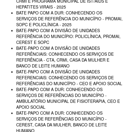
CRMI E PROGRAMA MUNICIPAL DE IST/AIDS E
HEPATITES VIRAIS - 2025
BATE PAPO COM A DUR: CONHECENDO OS
SERVIÇOS DE REFERÊNCIA DO MUNICÍPIO - PROMAI,
SOPC E POLICLÍNICA - 2025
BATE-PAPO COM A DIVISÃO DE UNIDADES
REFERÊNCIA DO MUNICÍPIO: POLICLÍNICA, PROMAI,
CEREST E SOPC
BATE-PAPO COM A DIVISÃO DE UNIDADES
REFERÊNCIAIS: CONHECENDO OS SERVIÇOS DE
REFERÊNCIA - CTA, CRMI, CASA DA MULHER E
BANCO DE LEITE HUMANO
BATE-PAPO COM A DIVISÃO DE UNIDADES
REFERENCIAIS: CONHECENDO OS SERVIÇOS DE
REFERÊNCIAS DO MUNICÍPIO - CEO E APOIO SOCIAL
BATE-PAPO COM A DUR: CONHECENDO OS
SERVIÇOS DE REFERÊNCIAS DO MUNICÍPIO -
AMBULATÓRIO MUNICIPAL DE FISIOTERAPIA, CEO E
APOIO SOCIAL
BATE-PAPO COM A DUR: CONHECENDO OS
SERVIÇOS DE REFERÊNCIAS DO MUNICÍPIO -
CEREST, CASA DA MULHER, BANCO DE LEITE
HUMANO