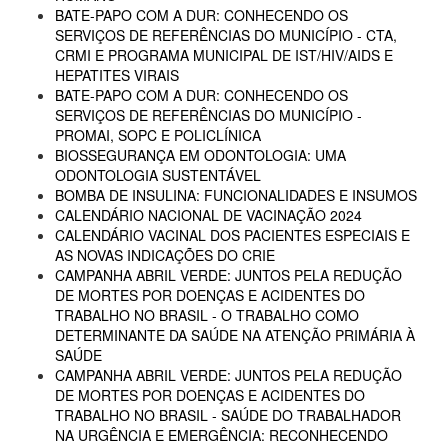
BATE-PAPO COM A DUR: CONHECENDO OS
SERVIÇOS DE REFERÊNCIAS DO MUNICÍPIO - CTA,
CRMI E PROGRAMA MUNICIPAL DE IST/HIV/AIDS E
HEPATITES VIRAIS
BATE-PAPO COM A DUR: CONHECENDO OS
SERVIÇOS DE REFERÊNCIAS DO MUNICÍPIO -
PROMAI, SOPC E POLICLÍNICA
BIOSSEGURANÇA EM ODONTOLOGIA: UMA
ODONTOLOGIA SUSTENTÁVEL
BOMBA DE INSULINA: FUNCIONALIDADES E INSUMOS
CALENDÁRIO NACIONAL DE VACINAÇÃO 2024
CALENDÁRIO VACINAL DOS PACIENTES ESPECIAIS E
AS NOVAS INDICAÇÕES DO CRIE
CAMPANHA ABRIL VERDE: JUNTOS PELA REDUÇÃO
DE MORTES POR DOENÇAS E ACIDENTES DO
TRABALHO NO BRASIL - O TRABALHO COMO
DETERMINANTE DA SAÚDE NA ATENÇÃO PRIMÁRIA À
SAÚDE
CAMPANHA ABRIL VERDE: JUNTOS PELA REDUÇÃO
DE MORTES POR DOENÇAS E ACIDENTES DO
TRABALHO NO BRASIL - SAÚDE DO TRABALHADOR
NA URGÊNCIA E EMERGÊNCIA: RECONHECENDO