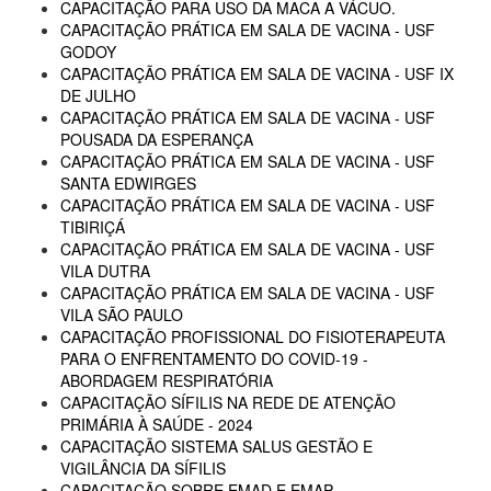
CAPACITAÇÃO PARA USO DA MACA A VÁCUO.
CAPACITAÇÃO PRÁTICA EM SALA DE VACINA - USF
GODOY
CAPACITAÇÃO PRÁTICA EM SALA DE VACINA - USF IX
DE JULHO
CAPACITAÇÃO PRÁTICA EM SALA DE VACINA - USF
POUSADA DA ESPERANÇA
CAPACITAÇÃO PRÁTICA EM SALA DE VACINA - USF
SANTA EDWIRGES
CAPACITAÇÃO PRÁTICA EM SALA DE VACINA - USF
TIBIRIÇÁ
CAPACITAÇÃO PRÁTICA EM SALA DE VACINA - USF
VILA DUTRA
CAPACITAÇÃO PRÁTICA EM SALA DE VACINA - USF
VILA SÃO PAULO
CAPACITAÇÃO PROFISSIONAL DO FISIOTERAPEUTA
PARA O ENFRENTAMENTO DO COVID-19 -
ABORDAGEM RESPIRATÓRIA
CAPACITAÇÃO SÍFILIS NA REDE DE ATENÇÃO
PRIMÁRIA À SAÚDE - 2024
CAPACITAÇÃO SISTEMA SALUS GESTÃO E
VIGILÂNCIA DA SÍFILIS
CAPACITAÇÃO SOBRE EMAD E EMAP