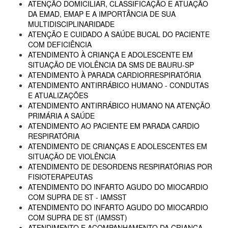
ATENÇÃO DOMICILIAR, CLASSIFICAÇÃO E ATUAÇÃO
DA EMAD, EMAP E A IMPORTÂNCIA DE SUA
MULTIDISCIPLINARIDADE
ATENÇÃO E CUIDADO A SAÚDE BUCAL DO PACIENTE
COM DEFICIÊNCIA
ATENDIMENTO À CRIANÇA E ADOLESCENTE EM
SITUAÇÃO DE VIOLÊNCIA DA SMS DE BAURU-SP
ATENDIMENTO À PARADA CARDIORRESPIRATÓRIA
ATENDIMENTO ANTIRRÁBICO HUMANO - CONDUTAS
E ATUALIZAÇÕES
ATENDIMENTO ANTIRRÁBICO HUMANO NA ATENÇÃO
PRIMÁRIA A SAÚDE
ATENDIMENTO AO PACIENTE EM PARADA CARDIO
RESPIRATÓRIA
ATENDIMENTO DE CRIANÇAS E ADOLESCENTES EM
SITUAÇÃO DE VIOLÊNCIA
ATENDIMENTO DE DESORDENS RESPIRATÓRIAS POR
FISIOTERAPEUTAS
ATENDIMENTO DO INFARTO AGUDO DO MIOCARDIO
COM SUPRA DE ST - IAMSST
ATENDIMENTO DO INFARTO AGUDO DO MIOCARDIO
COM SUPRA DE ST (IAMSST)
ATENDIMENTO E ACOMPANHAMENTO DA CRIANÇA