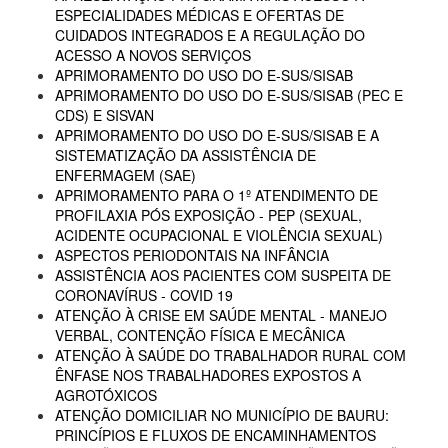
ESPECIALIDADES MÉDICAS E OFERTAS DE
CUIDADOS INTEGRADOS E A REGULAÇÃO DO
ACESSO A NOVOS SERVIÇOS
APRIMORAMENTO DO USO DO E-SUS/SISAB
APRIMORAMENTO DO USO DO E-SUS/SISAB (PEC E
CDS) E SISVAN
APRIMORAMENTO DO USO DO E-SUS/SISAB E A
SISTEMATIZAÇÃO DA ASSISTÊNCIA DE
ENFERMAGEM (SAE)
APRIMORAMENTO PARA O 1º ATENDIMENTO DE
PROFILAXIA PÓS EXPOSIÇÃO - PEP (SEXUAL,
ACIDENTE OCUPACIONAL E VIOLÊNCIA SEXUAL)
ASPECTOS PERIODONTAIS NA INFÂNCIA
ASSISTÊNCIA AOS PACIENTES COM SUSPEITA DE
CORONAVÍRUS - COVID 19
ATENÇÃO À CRISE EM SAÚDE MENTAL - MANEJO
VERBAL, CONTENÇÃO FÍSICA E MECÂNICA
ATENÇÃO À SAÚDE DO TRABALHADOR RURAL COM
ÊNFASE NOS TRABALHADORES EXPOSTOS A
AGROTÓXICOS
ATENÇÃO DOMICILIAR NO MUNICÍPIO DE BAURU:
PRINCÍPIOS E FLUXOS DE ENCAMINHAMENTOS