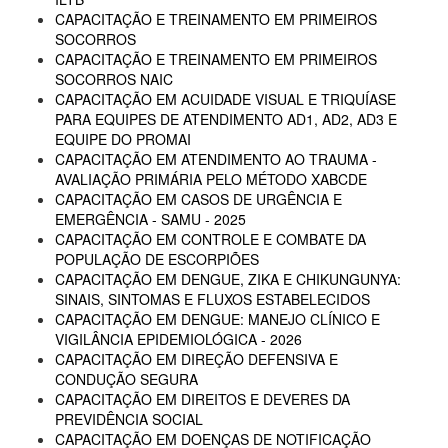
CAPACITAÇÃO E TREINAMENTO EM PRIMEIROS
SOCORROS
CAPACITAÇÃO E TREINAMENTO EM PRIMEIROS
SOCORROS NAIC
CAPACITAÇÃO EM ACUIDADE VISUAL E TRIQUÍASE
PARA EQUIPES DE ATENDIMENTO AD1, AD2, AD3 E
EQUIPE DO PROMAI
CAPACITAÇÃO EM ATENDIMENTO AO TRAUMA -
AVALIAÇÃO PRIMÁRIA PELO MÉTODO XABCDE
CAPACITAÇÃO EM CASOS DE URGÊNCIA E
EMERGÊNCIA - SAMU - 2025
CAPACITAÇÃO EM CONTROLE E COMBATE DA
POPULAÇÃO DE ESCORPIÕES
CAPACITAÇÃO EM DENGUE, ZIKA E CHIKUNGUNYA:
SINAIS, SINTOMAS E FLUXOS ESTABELECIDOS
CAPACITAÇÃO EM DENGUE: MANEJO CLÍNICO E
VIGILÂNCIA EPIDEMIOLÓGICA - 2026
CAPACITAÇÃO EM DIREÇÃO DEFENSIVA E
CONDUÇÃO SEGURA
CAPACITAÇÃO EM DIREITOS E DEVERES DA
PREVIDÊNCIA SOCIAL
CAPACITAÇÃO EM DOENÇAS DE NOTIFICAÇÃO