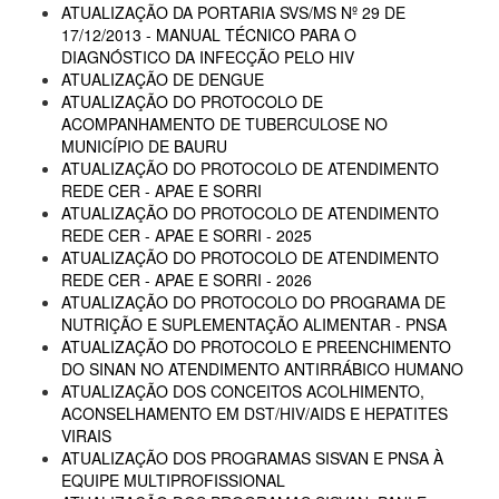
ATUALIZAÇÃO DA PORTARIA SVS/MS Nº 29 DE
17/12/2013 - MANUAL TÉCNICO PARA O
DIAGNÓSTICO DA INFECÇÃO PELO HIV
ATUALIZAÇÃO DE DENGUE
ATUALIZAÇÃO DO PROTOCOLO DE
ACOMPANHAMENTO DE TUBERCULOSE NO
MUNICÍPIO DE BAURU
ATUALIZAÇÃO DO PROTOCOLO DE ATENDIMENTO
REDE CER - APAE E SORRI
ATUALIZAÇÃO DO PROTOCOLO DE ATENDIMENTO
REDE CER - APAE E SORRI - 2025
ATUALIZAÇÃO DO PROTOCOLO DE ATENDIMENTO
REDE CER - APAE E SORRI - 2026
ATUALIZAÇÃO DO PROTOCOLO DO PROGRAMA DE
NUTRIÇÃO E SUPLEMENTAÇÃO ALIMENTAR - PNSA
ATUALIZAÇÃO DO PROTOCOLO E PREENCHIMENTO
DO SINAN NO ATENDIMENTO ANTIRRÁBICO HUMANO
ATUALIZAÇÃO DOS CONCEITOS ACOLHIMENTO,
ACONSELHAMENTO EM DST/HIV/AIDS E HEPATITES
VIRAIS
ATUALIZAÇÃO DOS PROGRAMAS SISVAN E PNSA À
EQUIPE MULTIPROFISSIONAL