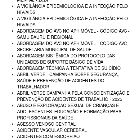
A VIGILÂNCIA EPIDEMIOLÓGICA E A INFECÇÃO PELO
HIV/AIDS
A VIGILÂNCIA EPIDEMIOLÓGICA E A INFECÇÃO PELO
HIV/AIDS
ABORDAGEM DO AVC NO APH MÓVEL - CÓDIGO AVC -
SAMU BAURU E REGIONAL
ABORDAGEM DO AVC NO APH MÓVEL - CÓDIGO AVC -
SECRETARIA MUNICIPAL DE SAUDE
ABORDAGEM SISTÊMICA DO PROTOCOLO DAS
UNIDADES DE SUPORTE BÁSICO DE VIDA
ABORDAGEM TÉCNICA A TENTATIVA DE SUICÍDIO
ABRIL VERDE - CAMPANHA SOBRE SEGURANÇA,
SAÚDE E PREVENÇÃO DE ACIDENTES DO
TRABALHADOR
ABRIL VERDE CAMPANHA PELA CONSCIENTIZAÇÃO E
PREVENÇÃO DE ACIDENTES DE TRABALHO - 2025
ABUSO E EXPLORAÇÃO SEXUAL DE CRIANÇAS E
ADOLESCENTES: EDUCAÇÃO E FORMAÇÃO PARA
PROFISSIONAIS DA SAÚDE
ACESSO VENOSO CENTRAL
ACIDENTE VASCULAR CEREBRAL
ACIDENTES COM ESCORPIÃO