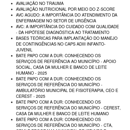
AVALIAÇÃO NO TRAUMA
AVALIAÇÃO NUTRICIONAL POR MEIO DO Z-SCORE
AVC AGUDO: A IMPORTÂNCIA DO ATENDIMENTO DA
ENFERMAGEM NO SETOR DE URGÊNCIA
AVC: A IMPORTÂNCIA DO CUIDADO COM QUALIDADE
- DA HIPÓTESE DIAGNÓSTICA AO TRATAMENTO
BASES TEÓRICAS PARA IMPLANTAÇÃO DO MANEJO
DE CONTINGÊNCIAS NO CAPS ADIII INFANTO-
JUVENIL
BATE PAPO COM A DUR: CONHECENDO OS
SERVIÇOS DE REFERÊNCIA AO MUNICÍPIO - APOIO
SOCIAL, CASA DA MULHER E BANCO DE LEITE
HUMANO - 2025
BATE PAPO COM A DUR: CONHECENDO OS
SERVIÇOS DE REFERÊNCIA DO MUNICÍPIO -
AMBULATÓRIO MUNICIPAL DE FISIOTERAPIA, CEO E
CEREST - 2025
BATE PAPO COM A DUR: CONHECENDO OS
SERVIÇOS DE REFERÊNCIA DO MUNICÍPIO - CEREST,
CASA DA MULHER E BANCO DE LEITE HUMANO
BATE PAPO COM A DUR: CONHECENDO OS
SERVIÇOS DE REFERÊNCIA DO MUNICÍPIO - CTA,