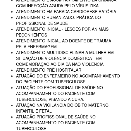
COM INFECÇÃO AGUDA PELO VÍRUS ZIKA
ATENDIMENTO EM PARADA CARDIORESPIRATÓRIA
ATENDIMENTO HUMANIZADO: PRÁTICA DO
PROFISSIONAL DE SAÚDE
ATENDIMENTO INICIAL - LESÕES POR ANIMAIS
PEÇONHENTOS
ATENDIMENTO INICIAL AO DOENTE DE TRAUMA
PELA ENFERMAGEM
ATENDIMENTO MULTIDISCIPLINAR A MULHER EM
SITUAÇÃO DE VIOLÊNCIA DOMÉSTICA - EM
COMEMORAÇÃO AO DIA DA NÃO VIOLÊNCIA
ATENDIMENTO PRÉ HOSPITALAR
ATUAÇÃO DO ENFERMEIRO NO ACOMPANHAMENTO
DO PACIENTE COM TUBERCULOSE
ATUAÇÃO DO PROFISSIONAL DE SAÚDE NO
ACOMPANHAMENTO DO PACIENTE COM
TUBERCULOSE, VISANDO A CURA.
ATUAÇÃO NA VIGILÂNCIA DO ÓBITO MATERNO,
INFANTIL E FETAL
ATUAÇÃO PROFISSIONAL DE SAÚDE NO
ACOMPANHAMENTO DO PACIENTE COM
TUBERCULOSE