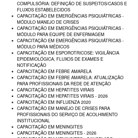
COMPULSÓRIA: DEFINIÇÃO DE SUSPEITOS/CASOS E
FLUXOS ESTABELECIDOS
CAPACITAÇÃO EM EMERGÊNCIAS PSIQUIÁTRICAS -
MÓDULO MANEJO DE CRISES
CAPACITAÇÃO EM EMERGÊNCIAS PSIQUIÁTRICAS -
MÓDULO PARA EQUIPE DE ENFERMAGEM
CAPACITAÇÃO EM EMERGÊNCIAS PSIQUIÁTRICAS -
MÓDULO PARA MÉDICOS
CAPACITAÇÃO EM ESPOROTRICOSE: VIGILÂNCIA
EPIDEMIOLÓGICA, FLUXOS DE EXAMES E
NOTIFICAÇÃO
CAPACITAÇÃO EM FEBRE AMARELA
CAPACITAÇÃO EM FEBRE AMARELA: ATUALIZAÇÃO
PARA PROFISSIONAIS DA REDE DE ATENÇÃO
CAPACITAÇÃO EM HEPATITES VIRAIS
CAPACITAÇÃO EM HEPATITES VIRAIS - 2026
CAPACITAÇÃO EM INFLUENZA 2020
CAPACITAÇÃO EM MANEJO DE CRISES PARA
PROFISSIONAIS DO SERVIÇO DE ACOLHIMENTO
INSTITUCIONAL
CAPACITAÇÃO EM MENINGITES
CAPACITAÇÃO EM MENINGITES - 2026