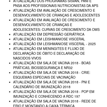
ATUALIZAÇÃO DOS PROGRAMAS SISVAN, PANI E
PNSA AOS PROFISSIONAIS NUTRICIONISTAS DA APS
ATUALIZAÇÃO EM AVALIAÇÃO DE CRESCIMENTO E
DESENVOLVIMENTO DE CRIANÇAS E ADOLESCENTES
ATUALIZAÇÃO EM AVALIAÇÃO DE CRESCIMENTO E
DESENVOLVIMENTO DE CRIANÇAS E
ADOLESCENTES: CURVAS DE CRESCIMENTO DA OMS
ATUALIZAÇÃO EM DEPRESSÃO GERIÁTRICA
ATUALIZAÇÃO EM LEISHMANIOSE VISCERAL
ATUALIZAÇÃO EM LEISHMANIOSE VISCERAL - 2025
ATUALIZAÇÃO EM MENINGITES E FLUXO DE
DECLARAÇÃO DE ÓBITO E DECLARAÇÃO DE
NASCIDOS VIVOS
ATUALIZAÇÃO EM SALA DE VACINA 2018 - BOAS
PRÁTICAS, BIOSSEGURANÇA E NR32
ATUALIZAÇÃO EM SALA DE VACINA 2018 - CRIE:
ESQUEMAS ESPECIAIS DE VACINAÇÃO
ATUALIZAÇÃO EM SALA DE VACINA 2018 - PNI E
CALENDÁRIO DE IMUNIZAÇÃO 2018
ATUALIZAÇÃO EM SALA DE VACINA 2018 - POP EM
IMUNIZAÇÃO E CONHECENDO A RDC 197
ATUALIZAÇÃO EM SALA DE VACINA 2018 - REDE DE
FRIO E MONTANDO A CAIXA TÉRMICA