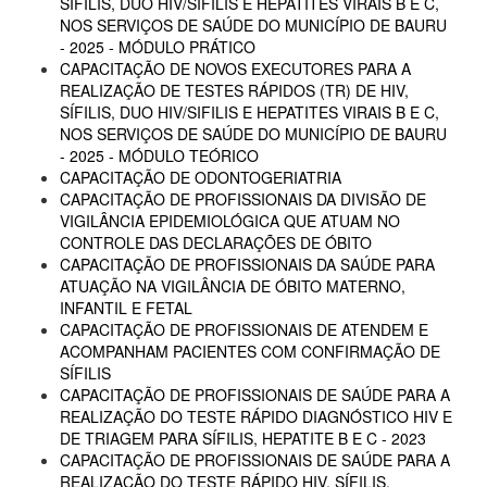
SÍFILIS, DUO HIV/SIFILIS E HEPATITES VIRAIS B E C,
NOS SERVIÇOS DE SAÚDE DO MUNICÍPIO DE BAURU
- 2025 - MÓDULO PRÁTICO
CAPACITAÇÃO DE NOVOS EXECUTORES PARA A
REALIZAÇÃO DE TESTES RÁPIDOS (TR) DE HIV,
SÍFILIS, DUO HIV/SIFILIS E HEPATITES VIRAIS B E C,
NOS SERVIÇOS DE SAÚDE DO MUNICÍPIO DE BAURU
- 2025 - MÓDULO TEÓRICO
CAPACITAÇÃO DE ODONTOGERIATRIA
CAPACITAÇÃO DE PROFISSIONAIS DA DIVISÃO DE
VIGILÂNCIA EPIDEMIOLÓGICA QUE ATUAM NO
CONTROLE DAS DECLARAÇÕES DE ÓBITO
CAPACITAÇÃO DE PROFISSIONAIS DA SAÚDE PARA
ATUAÇÃO NA VIGILÂNCIA DE ÓBITO MATERNO,
INFANTIL E FETAL
CAPACITAÇÃO DE PROFISSIONAIS DE ATENDEM E
ACOMPANHAM PACIENTES COM CONFIRMAÇÃO DE
SÍFILIS
CAPACITAÇÃO DE PROFISSIONAIS DE SAÚDE PARA A
REALIZAÇÃO DO TESTE RÁPIDO DIAGNÓSTICO HIV E
DE TRIAGEM PARA SÍFILIS, HEPATITE B E C - 2023
CAPACITAÇÃO DE PROFISSIONAIS DE SAÚDE PARA A
REALIZAÇÃO DO TESTE RÁPIDO HIV, SÍFILIS,