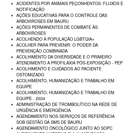
ACIDENTES POR ANIMAIS PEÇONHENTOS: FLUXOS E
NOTIFICAÇÃO
AÇÕES EDUCATIVAS PARA O CONTROLE DAS
ARBOVIROSES EM BAURU
AÇÕES PERMANENTES DE COMBATE ÀS
ARBOVIROSES
ACOLHENDO A POPULAÇÃO LGBTQIA+
ACOLHER PARA PREVENIR: O PODER DA
PREVENÇÃO COMBINADA
ACOLHIMENTO DA DIVERSIDADE E O PRIMEIRO
ATENDIMENTO A PROFILAXIA PÓS-EXPOSIÇÃO - PEP
ACOLHIMENTO E CUIDADOS AO PACIENTE
OSTOMIZADO
ACOLHIMENTO, HUMANIZAÇÃO E TRABALHO EM
EQUIPE
ACOLHIMENTO, HUMANIZAÇÃO E TRABALHO EM
EQUIPE - 2024
ADMINISTRAÇÃO DE TROMBOLÍTICO NA REDE DE
URGÊNCIA E EMERGÊNCIA
AGENDAMENTO NOS SERVIÇOS DE REFERÊNCIA
SOB GESTÃO DA SMS DE BAURU
AGENDAMENTO ONCOLÓGICO JUNTO AO SOPC