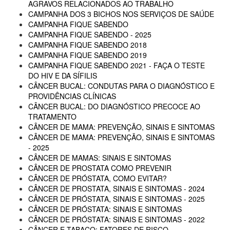
AGRAVOS RELACIONADOS AO TRABALHO
CAMPANHA DOS 3 BICHOS NOS SERVIÇOS DE SAÚDE
CAMPANHA FIQUE SABENDO
CAMPANHA FIQUE SABENDO - 2025
CAMPANHA FIQUE SABENDO 2018
CAMPANHA FIQUE SABENDO 2019
CAMPANHA FIQUE SABENDO 2021 - FAÇA O TESTE
DO HIV E DA SÍFILIS
CÂNCER BUCAL: CONDUTAS PARA O DIAGNÓSTICO E
PROVIDÊNCIAS CLÍNICAS
CÂNCER BUCAL: DO DIAGNÓSTICO PRECOCE AO
TRATAMENTO
CÂNCER DE MAMA: PREVENÇÃO, SINAIS E SINTOMAS
CÂNCER DE MAMA: PREVENÇÃO, SINAIS E SINTOMAS
- 2025
CÂNCER DE MAMAS: SINAIS E SINTOMAS
CÂNCER DE PROSTATA COMO PREVENIR
CÂNCER DE PRÓSTATA, COMO EVITAR?
CÂNCER DE PROSTATA, SINAIS E SINTOMAS - 2024
CÂNCER DE PRÓSTATA, SINAIS E SINTOMAS - 2025
CÂNCER DE PRÓSTATA: SINAIS E SINTOMAS
CÂNCER DE PRÓSTATA: SINAIS E SINTOMAS - 2022
CÂNCER E TABACO: FATORES DE RISCO