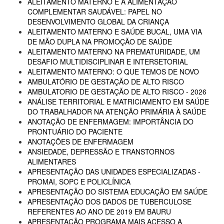
ALEITAMENTO MATERNO E A ALIMENTAÇÃO
COMPLEMENTAR SAUDÁVEL: PAPEL NO
DESENVOLVIMENTO GLOBAL DA CRIANÇA
ALEITAMENTO MATERNO E SAÚDE BUCAL, UMA VIA
DE MÃO DUPLA NA PROMOÇÃO DE SAÚDE
ALEITAMENTO MATERNO NA PREMATURIDADE, UM
DESAFIO MULTIDISCIPLINAR E INTERSETORIAL
ALEITAMENTO MATERNO: O QUE TEMOS DE NOVO
AMBULATÓRIO DE GESTAÇÃO DE ALTO RISCO
AMBULATORIO DE GESTAÇÃO DE ALTO RISCO - 2026
ANÁLISE TERRITORIAL E MATRICIAMENTO EM SAÚDE
DO TRABALHADOR NA ATENÇÃO PRIMÁRIA À SAÚDE
ANOTAÇÃO DE ENFERMAGEM: IMPORTÂNCIA DO
PRONTUÁRIO DO PACIENTE
ANOTAÇÕES DE ENFERMAGEM
ANSIEDADE, DEPRESSÃO E TRANSTORNOS
ALIMENTARES
APRESENTAÇÃO DAS UNIDADES ESPECIALIZADAS -
PROMAI, SOPC E POLICLÍNICA
APRESENTAÇÃO DO SISTEMA EDUCAÇÃO EM SAÚDE
APRESENTAÇÃO DOS DADOS DE TUBERCULOSE
REFERENTES AO ANO DE 2019 EM BAURU
APRESENTAÇÃO PROGRAMA MAIS ACESSO A