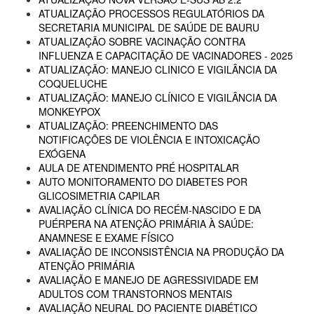
ATUALIZAÇÃO PROCESSOS REGULATÓRIOS DA
SECRETARIA MUNICIPAL DE SAÚDE DE BAURU
ATUALIZAÇÃO SOBRE VACINAÇÃO CONTRA
INFLUENZA E CAPACITAÇÃO DE VACINADORES - 2025
ATUALIZAÇÃO: MANEJO CLINICO E VIGILÂNCIA DA
COQUELUCHE
ATUALIZAÇÃO: MANEJO CLÍNICO E VIGILÂNCIA DA
MONKEYPOX
ATUALIZAÇÃO: PREENCHIMENTO DAS
NOTIFICAÇÕES DE VIOLÊNCIA E INTOXICAÇÃO
EXÓGENA
AULA DE ATENDIMENTO PRÉ HOSPITALAR
AUTO MONITORAMENTO DO DIABETES POR
GLICOSIMETRIA CAPILAR
AVALIAÇÃO CLÍNICA DO RECÉM-NASCIDO E DA
PUÉRPERA NA ATENÇÃO PRIMÁRIA À SAÚDE:
ANAMNESE E EXAME FÍSICO
AVALIAÇÃO DE INCONSISTÊNCIA NA PRODUÇÃO DA
ATENÇÃO PRIMÁRIA
AVALIAÇÃO E MANEJO DE AGRESSIVIDADE EM
ADULTOS COM TRANSTORNOS MENTAIS
AVALIAÇÃO NEURAL DO PACIENTE DIABÉTICO