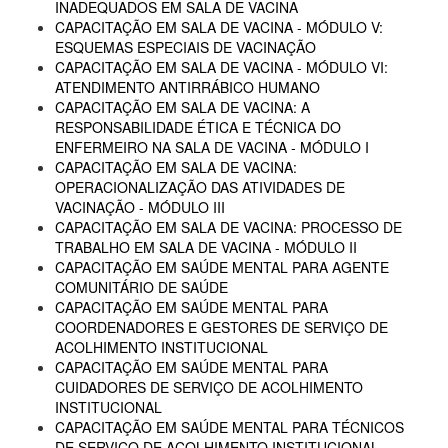
INADEQUADOS EM SALA DE VACINA
CAPACITAÇÃO EM SALA DE VACINA - MÓDULO V:
ESQUEMAS ESPECIAIS DE VACINAÇÃO
CAPACITAÇÃO EM SALA DE VACINA - MÓDULO VI:
ATENDIMENTO ANTIRRÁBICO HUMANO
CAPACITAÇÃO EM SALA DE VACINA: A
RESPONSABILIDADE ÉTICA E TÉCNICA DO
ENFERMEIRO NA SALA DE VACINA - MÓDULO I
CAPACITAÇÃO EM SALA DE VACINA:
OPERACIONALIZAÇÃO DAS ATIVIDADES DE
VACINAÇÃO - MÓDULO III
CAPACITAÇÃO EM SALA DE VACINA: PROCESSO DE
TRABALHO EM SALA DE VACINA - MÓDULO II
CAPACITAÇÃO EM SAÚDE MENTAL PARA AGENTE
COMUNITÁRIO DE SAÚDE
CAPACITAÇÃO EM SAÚDE MENTAL PARA
COORDENADORES E GESTORES DE SERVIÇO DE
ACOLHIMENTO INSTITUCIONAL
CAPACITAÇÃO EM SAÚDE MENTAL PARA
CUIDADORES DE SERVIÇO DE ACOLHIMENTO
INSTITUCIONAL
CAPACITAÇÃO EM SAÚDE MENTAL PARA TÉCNICOS
DE SERVIÇO DE ACOLHIMENTO INSTITUCIONAL