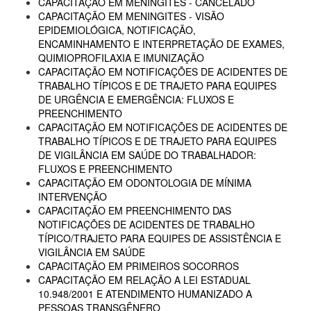
CAPACITAÇÃO EM MENINGITES - CANCELADO
CAPACITAÇÃO EM MENINGITES - VISÃO
EPIDEMIOLÓGICA, NOTIFICAÇÃO,
ENCAMINHAMENTO E INTERPRETAÇÃO DE EXAMES,
QUIMIOPROFILAXIA E IMUNIZAÇÃO
CAPACITAÇÃO EM NOTIFICAÇÕES DE ACIDENTES DE
TRABALHO TÍPICOS E DE TRAJETO PARA EQUIPES
DE URGÊNCIA E EMERGÊNCIA: FLUXOS E
PREENCHIMENTO
CAPACITAÇÃO EM NOTIFICAÇÕES DE ACIDENTES DE
TRABALHO TÍPICOS E DE TRAJETO PARA EQUIPES
DE VIGILÂNCIA EM SAÚDE DO TRABALHADOR:
FLUXOS E PREENCHIMENTO
CAPACITAÇÃO EM ODONTOLOGIA DE MÍNIMA
INTERVENÇÃO
CAPACITAÇÃO EM PREENCHIMENTO DAS
NOTIFICAÇÕES DE ACIDENTES DE TRABALHO
TÍPICO/TRAJETO PARA EQUIPES DE ASSISTÊNCIA E
VIGILÂNCIA EM SAÚDE
CAPACITAÇÃO EM PRIMEIROS SOCORROS
CAPACITAÇÃO EM RELAÇÃO A LEI ESTADUAL
10.948/2001 E ATENDIMENTO HUMANIZADO A
PESSOAS TRANSGÊNERO