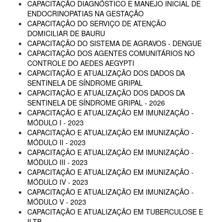
CAPACITAÇÃO DIAGNÓSTICO E MANEJO INICIAL DE
ENDOCRINOPATIAS NA GESTAÇÃO
CAPACITAÇÃO DO SERVIÇO DE ATENÇÃO
DOMICILIAR DE BAURU
CAPACITAÇÃO DO SISTEMA DE AGRAVOS - DENGUE
CAPACITAÇÃO DOS AGENTES COMUNITÁRIOS NO
CONTROLE DO AEDES AEGYPTI
CAPACITAÇÃO E ATUALIZAÇÃO DOS DADOS DA
SENTINELA DE SÍNDROME GRIPAL
CAPACITAÇÃO E ATUALIZAÇÃO DOS DADOS DA
SENTINELA DE SÍNDROME GRIPAL - 2026
CAPACITAÇÃO E ATUALIZAÇÃO EM IMUNIZAÇÃO -
MÓDULO I - 2023
CAPACITAÇÃO E ATUALIZAÇÃO EM IMUNIZAÇÃO -
MÓDULO II - 2023
CAPACITAÇÃO E ATUALIZAÇÃO EM IMUNIZAÇÃO -
MÓDULO III - 2023
CAPACITAÇÃO E ATUALIZAÇÃO EM IMUNIZAÇÃO -
MÓDULO IV - 2023
CAPACITAÇÃO E ATUALIZAÇÃO EM IMUNIZAÇÃO -
MÓDULO V - 2023
CAPACITAÇÃO E ATUALIZAÇÃO EM TUBERCULOSE E
ILTB