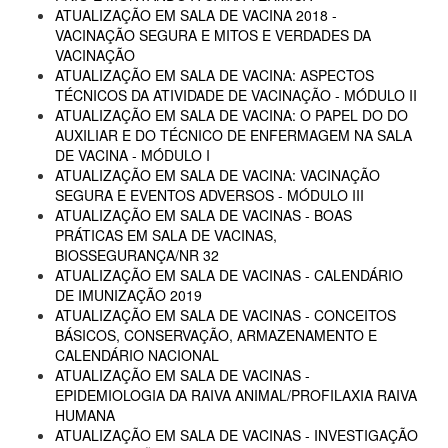
ATUALIZAÇÃO EM SALA DE VACINA 2018 -
VACINAÇÃO SEGURA E MITOS E VERDADES DA
VACINAÇÃO
ATUALIZAÇÃO EM SALA DE VACINA: ASPECTOS
TÉCNICOS DA ATIVIDADE DE VACINAÇÃO - MÓDULO II
ATUALIZAÇÃO EM SALA DE VACINA: O PAPEL DO DO
AUXILIAR E DO TÉCNICO DE ENFERMAGEM NA SALA
DE VACINA - MÓDULO I
ATUALIZAÇÃO EM SALA DE VACINA: VACINAÇÃO
SEGURA E EVENTOS ADVERSOS - MÓDULO III
ATUALIZAÇÃO EM SALA DE VACINAS - BOAS
PRÁTICAS EM SALA DE VACINAS,
BIOSSEGURANÇA/NR 32
ATUALIZAÇÃO EM SALA DE VACINAS - CALENDÁRIO
DE IMUNIZAÇÃO 2019
ATUALIZAÇÃO EM SALA DE VACINAS - CONCEITOS
BÁSICOS, CONSERVAÇÃO, ARMAZENAMENTO E
CALENDÁRIO NACIONAL
ATUALIZAÇÃO EM SALA DE VACINAS -
EPIDEMIOLOGIA DA RAIVA ANIMAL/PROFILAXIA RAIVA
HUMANA
ATUALIZAÇÃO EM SALA DE VACINAS - INVESTIGAÇÃO