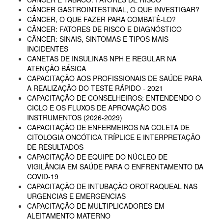
CÂNCER GASTROINTESTINAL, O QUE INVESTIGAR?
CÂNCER, O QUE FAZER PARA COMBATÊ-LO?
CÂNCER: FATORES DE RISCO E DIAGNÓSTICO
CÂNCER: SINAIS, SINTOMAS E TIPOS MAIS
INCIDENTES
CANETAS DE INSULINAS NPH E REGULAR NA
ATENÇÃO BÁSICA
CAPACITAÇÃO AOS PROFISSIONAIS DE SAÚDE PARA
A REALIZAÇÃO DO TESTE RÁPIDO - 2021
CAPACITAÇÃO DE CONSELHEIROS: ENTENDENDO O
CICLO E OS FLUXOS DE APROVAÇÃO DOS
INSTRUMENTOS (2026-2029)
CAPACITAÇÃO DE ENFERMEIROS NA COLETA DE
CITOLOGIA ONCÓTICA TRÍPLICE E INTERPRETAÇÃO
DE RESULTADOS
CAPACITAÇÃO DE EQUIPE DO NÚCLEO DE
VIGILÂNCIA EM SAÚDE PARA O ENFRENTAMENTO DA
COVID-19
CAPACITAÇÃO DE INTUBAÇÃO OROTRAQUEAL NAS
URGENCIAS E EMERGENCIAS
CAPACITAÇÃO DE MULTIPLICADORES EM
ALEITAMENTO MATERNO