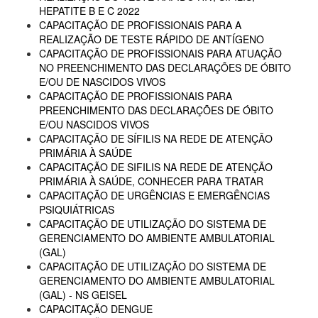
HEPATITE B E C 2022
CAPACITAÇÃO DE PROFISSIONAIS PARA A
REALIZAÇÃO DE TESTE RÁPIDO DE ANTÍGENO
CAPACITAÇÃO DE PROFISSIONAIS PARA ATUAÇÃO
NO PREENCHIMENTO DAS DECLARAÇÕES DE ÓBITO
E/OU DE NASCIDOS VIVOS
CAPACITAÇÃO DE PROFISSIONAIS PARA
PREENCHIMENTO DAS DECLARAÇÕES DE ÓBITO
E/OU NASCIDOS VIVOS
CAPACITAÇÃO DE SÍFILIS NA REDE DE ATENÇÃO
PRIMÁRIA À SAÚDE
CAPACITAÇÃO DE SIFILIS NA REDE DE ATENÇÃO
PRIMÁRIA À SAÚDE, CONHECER PARA TRATAR
CAPACITAÇÃO DE URGÊNCIAS E EMERGÊNCIAS
PSIQUIÁTRICAS
CAPACITAÇÃO DE UTILIZAÇÃO DO SISTEMA DE
GERENCIAMENTO DO AMBIENTE AMBULATORIAL
(GAL)
CAPACITAÇÃO DE UTILIZAÇÃO DO SISTEMA DE
GERENCIAMENTO DO AMBIENTE AMBULATORIAL
(GAL) - NS GEISEL
CAPACITAÇÃO DENGUE