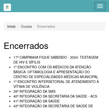
Toggl
navig
Início
Cursos
Encerrados
Encerrados
17ª CAMPANHA FIQUE SABENDO - 2024: TESTAGEM
DE HIV E SÍFILIS
1º ENCONTRO COM OS MÉDICOS DA ATENÇÃO
BÁSICA: OFTAMOLOGIA E APRESENTAÇÃO DO
CENTRO DE ESPECIALIDADES MÉDICAS MUNICIPAL
1º ENCONTRO INTERSETORIAL DE ATENDIMENTO À
VÍTIMA DE VIOLÊNCIA
39ª INTEGRAÇÃO DA SMS
40ª INTEGRAÇÃO DA SECRETARIA DA SAÚDE - ACS
41ª INTEGRAÇÃO DA SAÚDE
42ª INTEGRAÇÃO DA SECRETARIA DE SAÚDE DE