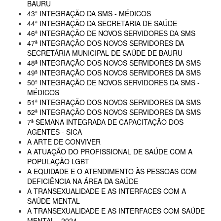
BAURU
43ª INTEGRAÇÃO DA SMS - MÉDICOS
44ª INTEGRAÇÃO DA SECRETARIA DE SAÚDE
46ª INTEGRAÇÃO DE NOVOS SERVIDORES DA SMS
47ª INTEGRAÇÃO DOS NOVOS SERVIDORES DA
SECRETÁRIA MUNICIPAL DE SAÚDE DE BAURU
48ª INTEGRAÇÃO DOS NOVOS SERVIDORES DA SMS
49ª INTEGRAÇÃO DOS NOVOS SERVIDORES DA SMS
50ª INTEGRAÇÃO DE NOVOS SERVIDORES DA SMS -
MÉDICOS
51ª INTEGRAÇÃO DOS NOVOS SERVIDORES DA SMS
52ª INTEGRAÇÃO DOS NOVOS SERVIDORES DA SMS
7ª SEMANA INTEGRADA DE CAPACITAÇÃO DOS
AGENTES - SICA
A ARTE DE CONVIVER
A ATUAÇÃO DO PROFISSIONAL DE SAÚDE COM A
POPULAÇÃO LGBT
A EQUIDADE E O ATENDIMENTO ÀS PESSOAS COM
DEFICIÊNCIA NA ÁREA DA SAÚDE
A TRANSEXUALIDADE E AS INTERFACES COM A
SAÚDE MENTAL
A TRANSEXUALIDADE E AS INTERFACES COM SAÚDE
MENTAL - 2024