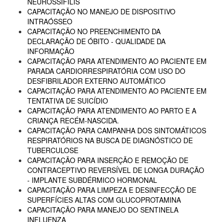
NEUROSSÍFILIS
CAPACITAÇÃO NO MANEJO DE DISPOSITIVO
INTRAÓSSEO
CAPACITAÇÃO NO PREENCHIMENTO DA
DECLARAÇÃO DE ÓBITO - QUALIDADE DA
INFORMAÇÃO
CAPACITAÇÃO PARA ATENDIMENTO AO PACIENTE EM
PARADA CARDIORRESPIRATÓRIA COM USO DO
DESFIBRILADOR EXTERNO AUTOMÁTICO
CAPACITAÇÃO PARA ATENDIMENTO AO PACIENTE EM
TENTATIVA DE SUICÍDIO
CAPACITAÇÃO PARA ATENDIMENTO AO PARTO E A
CRIANÇA RECÉM-NASCIDA.
CAPACITAÇÃO PARA CAMPANHA DOS SINTOMÁTICOS
RESPIRATÓRIOS NA BUSCA DE DIAGNÓSTICO DE
TUBERCULOSE
CAPACITAÇÃO PARA INSERÇÃO E REMOÇÃO DE
CONTRACEPTIVO REVERSÍVEL DE LONGA DURAÇÃO
- IMPLANTE SUBDÉRMICO HORMONAL
CAPACITAÇÃO PARA LIMPEZA E DESINFECÇÃO DE
SUPERFÍCIES ALTAS COM GLUCOPROTAMINA
CAPACITAÇÃO PARA MANEJO DO SENTINELA
INFLUENZA