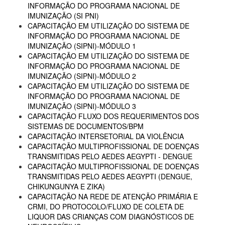
INFORMAÇÃO DO PROGRAMA NACIONAL DE
IMUNIZAÇÃO (SI PNI)
CAPACITAÇÃO EM UTILIZAÇÃO DO SISTEMA DE
INFORMAÇÃO DO PROGRAMA NACIONAL DE
IMUNIZAÇÃO (SIPNI)-MÓDULO 1
CAPACITAÇÃO EM UTILIZAÇÃO DO SISTEMA DE
INFORMAÇÃO DO PROGRAMA NACIONAL DE
IMUNIZAÇÃO (SIPNI)-MÓDULO 2
CAPACITAÇÃO EM UTILIZAÇÃO DO SISTEMA DE
INFORMAÇÃO DO PROGRAMA NACIONAL DE
IMUNIZAÇÃO (SIPNI)-MÓDULO 3
CAPACITAÇÃO FLUXO DOS REQUERIMENTOS DOS
SISTEMAS DE DOCUMENTOS/BPM
CAPACITAÇÃO INTERSETORIAL DA VIOLÊNCIA
CAPACITAÇÃO MULTIPROFISSIONAL DE DOENÇAS
TRANSMITIDAS PELO AEDES AEGYPTI - DENGUE
CAPACITAÇÃO MULTIPROFISSIONAL DE DOENÇAS
TRANSMITIDAS PELO AEDES AEGYPTI (DENGUE,
CHIKUNGUNYA E ZIKA)
CAPACITAÇÃO NA REDE DE ATENÇÃO PRIMÁRIA E
CRMI, DO PROTOCOLO/FLUXO DE COLETA DE
LIQUOR DAS CRIANÇAS COM DIAGNÓSTICOS DE