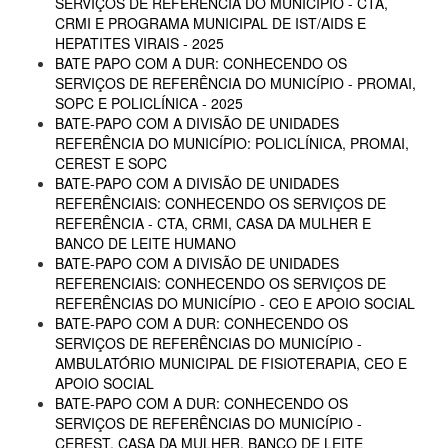
SERVIÇOS DE REFERÊNCIA DO MUNICÍPIO - CTA,
CRMI E PROGRAMA MUNICIPAL DE IST/AIDS E
HEPATITES VIRAIS - 2025
BATE PAPO COM A DUR: CONHECENDO OS
SERVIÇOS DE REFERÊNCIA DO MUNICÍPIO - PROMAI,
SOPC E POLICLÍNICA - 2025
BATE-PAPO COM A DIVISÃO DE UNIDADES
REFERÊNCIA DO MUNICÍPIO: POLICLÍNICA, PROMAI,
CEREST E SOPC
BATE-PAPO COM A DIVISÃO DE UNIDADES
REFERÊNCIAIS: CONHECENDO OS SERVIÇOS DE
REFERÊNCIA - CTA, CRMI, CASA DA MULHER E
BANCO DE LEITE HUMANO
BATE-PAPO COM A DIVISÃO DE UNIDADES
REFERENCIAIS: CONHECENDO OS SERVIÇOS DE
REFERÊNCIAS DO MUNICÍPIO - CEO E APOIO SOCIAL
BATE-PAPO COM A DUR: CONHECENDO OS
SERVIÇOS DE REFERÊNCIAS DO MUNICÍPIO -
AMBULATÓRIO MUNICIPAL DE FISIOTERAPIA, CEO E
APOIO SOCIAL
BATE-PAPO COM A DUR: CONHECENDO OS
SERVIÇOS DE REFERÊNCIAS DO MUNICÍPIO -
CEREST, CASA DA MULHER, BANCO DE LEITE