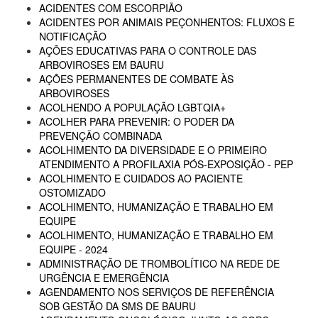
ACIDENTES COM ESCORPIÃO
ACIDENTES POR ANIMAIS PEÇONHENTOS: FLUXOS E
NOTIFICAÇÃO
AÇÕES EDUCATIVAS PARA O CONTROLE DAS
ARBOVIROSES EM BAURU
AÇÕES PERMANENTES DE COMBATE ÀS
ARBOVIROSES
ACOLHENDO A POPULAÇÃO LGBTQIA+
ACOLHER PARA PREVENIR: O PODER DA
PREVENÇÃO COMBINADA
ACOLHIMENTO DA DIVERSIDADE E O PRIMEIRO
ATENDIMENTO A PROFILAXIA PÓS-EXPOSIÇÃO - PEP
ACOLHIMENTO E CUIDADOS AO PACIENTE
OSTOMIZADO
ACOLHIMENTO, HUMANIZAÇÃO E TRABALHO EM
EQUIPE
ACOLHIMENTO, HUMANIZAÇÃO E TRABALHO EM
EQUIPE - 2024
ADMINISTRAÇÃO DE TROMBOLÍTICO NA REDE DE
URGÊNCIA E EMERGÊNCIA
AGENDAMENTO NOS SERVIÇOS DE REFERÊNCIA
SOB GESTÃO DA SMS DE BAURU