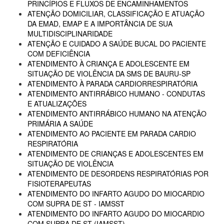
PRINCÍPIOS E FLUXOS DE ENCAMINHAMENTOS
ATENÇÃO DOMICILIAR, CLASSIFICAÇÃO E ATUAÇÃO
DA EMAD, EMAP E A IMPORTÂNCIA DE SUA
MULTIDISCIPLINARIDADE
ATENÇÃO E CUIDADO A SAÚDE BUCAL DO PACIENTE
COM DEFICIÊNCIA
ATENDIMENTO À CRIANÇA E ADOLESCENTE EM
SITUAÇÃO DE VIOLÊNCIA DA SMS DE BAURU-SP
ATENDIMENTO À PARADA CARDIORRESPIRATÓRIA
ATENDIMENTO ANTIRRÁBICO HUMANO - CONDUTAS
E ATUALIZAÇÕES
ATENDIMENTO ANTIRRÁBICO HUMANO NA ATENÇÃO
PRIMÁRIA A SAÚDE
ATENDIMENTO AO PACIENTE EM PARADA CARDIO
RESPIRATÓRIA
ATENDIMENTO DE CRIANÇAS E ADOLESCENTES EM
SITUAÇÃO DE VIOLÊNCIA
ATENDIMENTO DE DESORDENS RESPIRATÓRIAS POR
FISIOTERAPEUTAS
ATENDIMENTO DO INFARTO AGUDO DO MIOCARDIO
COM SUPRA DE ST - IAMSST
ATENDIMENTO DO INFARTO AGUDO DO MIOCARDIO
COM SUPRA DE ST (IAMSST)