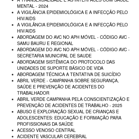
MENTAL - 2024
A VIGILÂNCIA EPIDEMIOLÓGICA E A INFECÇÃO PELO
HIV/AIDS
A VIGILÂNCIA EPIDEMIOLÓGICA E A INFECÇÃO PELO
HIV/AIDS
ABORDAGEM DO AVC NO APH MÓVEL - CÓDIGO AVC -
SAMU BAURU E REGIONAL
ABORDAGEM DO AVC NO APH MÓVEL - CÓDIGO AVC -
SECRETARIA MUNICIPAL DE SAUDE
ABORDAGEM SISTÊMICA DO PROTOCOLO DAS
UNIDADES DE SUPORTE BÁSICO DE VIDA
ABORDAGEM TÉCNICA A TENTATIVA DE SUICÍDIO
ABRIL VERDE - CAMPANHA SOBRE SEGURANÇA,
SAÚDE E PREVENÇÃO DE ACIDENTES DO
TRABALHADOR
ABRIL VERDE CAMPANHA PELA CONSCIENTIZAÇÃO E
PREVENÇÃO DE ACIDENTES DE TRABALHO - 2025
ABUSO E EXPLORAÇÃO SEXUAL DE CRIANÇAS E
ADOLESCENTES: EDUCAÇÃO E FORMAÇÃO PARA
PROFISSIONAIS DA SAÚDE
ACESSO VENOSO CENTRAL
ACIDENTE VASCULAR CEREBRAL