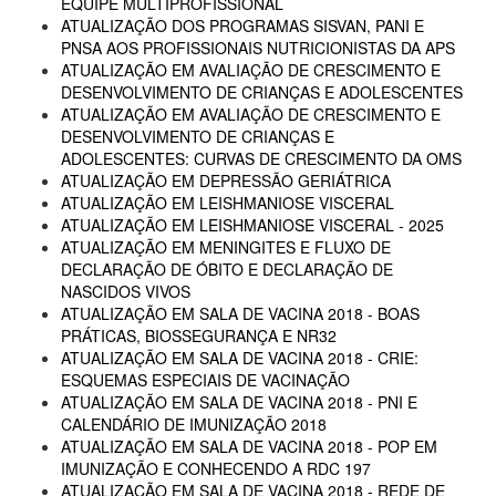
EQUIPE MULTIPROFISSIONAL
ATUALIZAÇÃO DOS PROGRAMAS SISVAN, PANI E
PNSA AOS PROFISSIONAIS NUTRICIONISTAS DA APS
ATUALIZAÇÃO EM AVALIAÇÃO DE CRESCIMENTO E
DESENVOLVIMENTO DE CRIANÇAS E ADOLESCENTES
ATUALIZAÇÃO EM AVALIAÇÃO DE CRESCIMENTO E
DESENVOLVIMENTO DE CRIANÇAS E
ADOLESCENTES: CURVAS DE CRESCIMENTO DA OMS
ATUALIZAÇÃO EM DEPRESSÃO GERIÁTRICA
ATUALIZAÇÃO EM LEISHMANIOSE VISCERAL
ATUALIZAÇÃO EM LEISHMANIOSE VISCERAL - 2025
ATUALIZAÇÃO EM MENINGITES E FLUXO DE
DECLARAÇÃO DE ÓBITO E DECLARAÇÃO DE
NASCIDOS VIVOS
ATUALIZAÇÃO EM SALA DE VACINA 2018 - BOAS
PRÁTICAS, BIOSSEGURANÇA E NR32
ATUALIZAÇÃO EM SALA DE VACINA 2018 - CRIE:
ESQUEMAS ESPECIAIS DE VACINAÇÃO
ATUALIZAÇÃO EM SALA DE VACINA 2018 - PNI E
CALENDÁRIO DE IMUNIZAÇÃO 2018
ATUALIZAÇÃO EM SALA DE VACINA 2018 - POP EM
IMUNIZAÇÃO E CONHECENDO A RDC 197
ATUALIZAÇÃO EM SALA DE VACINA 2018 - REDE DE