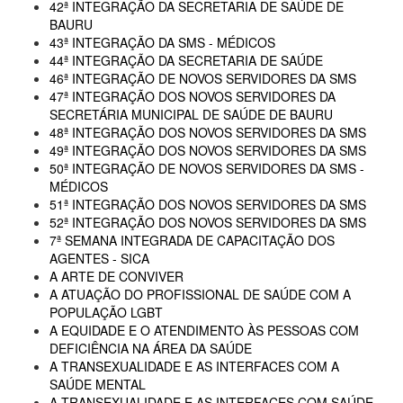
42ª INTEGRAÇÃO DA SECRETARIA DE SAÚDE DE
BAURU
43ª INTEGRAÇÃO DA SMS - MÉDICOS
44ª INTEGRAÇÃO DA SECRETARIA DE SAÚDE
46ª INTEGRAÇÃO DE NOVOS SERVIDORES DA SMS
47ª INTEGRAÇÃO DOS NOVOS SERVIDORES DA
SECRETÁRIA MUNICIPAL DE SAÚDE DE BAURU
48ª INTEGRAÇÃO DOS NOVOS SERVIDORES DA SMS
49ª INTEGRAÇÃO DOS NOVOS SERVIDORES DA SMS
50ª INTEGRAÇÃO DE NOVOS SERVIDORES DA SMS -
MÉDICOS
51ª INTEGRAÇÃO DOS NOVOS SERVIDORES DA SMS
52ª INTEGRAÇÃO DOS NOVOS SERVIDORES DA SMS
7ª SEMANA INTEGRADA DE CAPACITAÇÃO DOS
AGENTES - SICA
A ARTE DE CONVIVER
A ATUAÇÃO DO PROFISSIONAL DE SAÚDE COM A
POPULAÇÃO LGBT
A EQUIDADE E O ATENDIMENTO ÀS PESSOAS COM
DEFICIÊNCIA NA ÁREA DA SAÚDE
A TRANSEXUALIDADE E AS INTERFACES COM A
SAÚDE MENTAL
A TRANSEXUALIDADE E AS INTERFACES COM SAÚDE