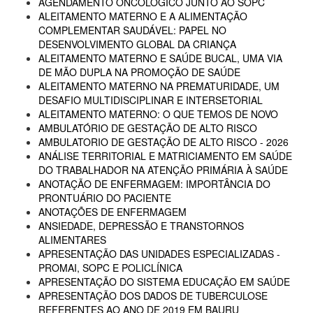
AGENDAMENTO ONCOLÓGICO JUNTO AO SOPC
ALEITAMENTO MATERNO E A ALIMENTAÇÃO
COMPLEMENTAR SAUDÁVEL: PAPEL NO
DESENVOLVIMENTO GLOBAL DA CRIANÇA
ALEITAMENTO MATERNO E SAÚDE BUCAL, UMA VIA
DE MÃO DUPLA NA PROMOÇÃO DE SAÚDE
ALEITAMENTO MATERNO NA PREMATURIDADE, UM
DESAFIO MULTIDISCIPLINAR E INTERSETORIAL
ALEITAMENTO MATERNO: O QUE TEMOS DE NOVO
AMBULATÓRIO DE GESTAÇÃO DE ALTO RISCO
AMBULATORIO DE GESTAÇÃO DE ALTO RISCO - 2026
ANÁLISE TERRITORIAL E MATRICIAMENTO EM SAÚDE
DO TRABALHADOR NA ATENÇÃO PRIMÁRIA À SAÚDE
ANOTAÇÃO DE ENFERMAGEM: IMPORTÂNCIA DO
PRONTUÁRIO DO PACIENTE
ANOTAÇÕES DE ENFERMAGEM
ANSIEDADE, DEPRESSÃO E TRANSTORNOS
ALIMENTARES
APRESENTAÇÃO DAS UNIDADES ESPECIALIZADAS -
PROMAI, SOPC E POLICLÍNICA
APRESENTAÇÃO DO SISTEMA EDUCAÇÃO EM SAÚDE
APRESENTAÇÃO DOS DADOS DE TUBERCULOSE
REFERENTES AO ANO DE 2019 EM BAURU