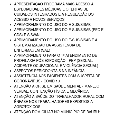
APRESENTAÇÃO PROGRAMA MAIS ACESSO A
ESPECIALIDADES MÉDICAS E OFERTAS DE
CUIDADOS INTEGRADOS E A REGULAÇÃO DO
ACESSO A NOVOS SERVIÇOS
APRIMORAMENTO DO USO DO E-SUS/SISAB
APRIMORAMENTO DO USO DO E-SUS/SISAB (PEC E
CDS) E SISVAN
APRIMORAMENTO DO USO DO E-SUS/SISAB E A
SISTEMATIZAÇÃO DA ASSISTÊNCIA DE
ENFERMAGEM (SAE)
APRIMORAMENTO PARA O 1º ATENDIMENTO DE
PROFILAXIA PÓS EXPOSIÇÃO - PEP (SEXUAL,
ACIDENTE OCUPACIONAL E VIOLÊNCIA SEXUAL)
ASPECTOS PERIODONTAIS NA INFÂNCIA
ASSISTÊNCIA AOS PACIENTES COM SUSPEITA DE
CORONAVÍRUS - COVID 19
ATENÇÃO À CRISE EM SAÚDE MENTAL - MANEJO
VERBAL, CONTENÇÃO FÍSICA E MECÂNICA
ATENÇÃO À SAÚDE DO TRABALHADOR RURAL COM
ÊNFASE NOS TRABALHADORES EXPOSTOS A
AGROTÓXICOS
ATENÇÃO DOMICILIAR NO MUNICÍPIO DE BAURU: