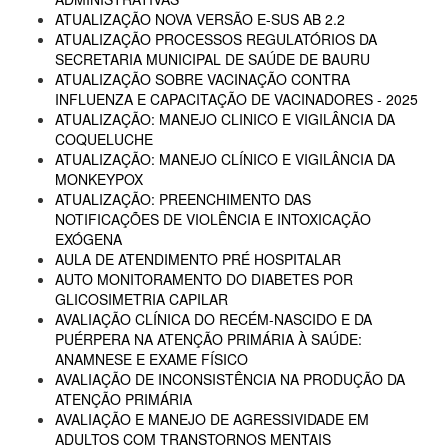
ATUALIZAÇÃO NOVA VERSÃO E-SUS AB 2.2
ATUALIZAÇÃO PROCESSOS REGULATÓRIOS DA
SECRETARIA MUNICIPAL DE SAÚDE DE BAURU
ATUALIZAÇÃO SOBRE VACINAÇÃO CONTRA
INFLUENZA E CAPACITAÇÃO DE VACINADORES - 2025
ATUALIZAÇÃO: MANEJO CLINICO E VIGILÂNCIA DA
COQUELUCHE
ATUALIZAÇÃO: MANEJO CLÍNICO E VIGILÂNCIA DA
MONKEYPOX
ATUALIZAÇÃO: PREENCHIMENTO DAS
NOTIFICAÇÕES DE VIOLÊNCIA E INTOXICAÇÃO
EXÓGENA
AULA DE ATENDIMENTO PRÉ HOSPITALAR
AUTO MONITORAMENTO DO DIABETES POR
GLICOSIMETRIA CAPILAR
AVALIAÇÃO CLÍNICA DO RECÉM-NASCIDO E DA
PUÉRPERA NA ATENÇÃO PRIMÁRIA À SAÚDE:
ANAMNESE E EXAME FÍSICO
AVALIAÇÃO DE INCONSISTÊNCIA NA PRODUÇÃO DA
ATENÇÃO PRIMÁRIA
AVALIAÇÃO E MANEJO DE AGRESSIVIDADE EM
ADULTOS COM TRANSTORNOS MENTAIS