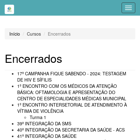
Toggl
navig
Início
Cursos
Encerrados
Encerrados
17ª CAMPANHA FIQUE SABENDO - 2024: TESTAGEM
DE HIV E SÍFILIS
1º ENCONTRO COM OS MÉDICOS DA ATENÇÃO
BÁSICA: OFTAMOLOGIA E APRESENTAÇÃO DO
CENTRO DE ESPECIALIDADES MÉDICAS MUNICIPAL
1º ENCONTRO INTERSETORIAL DE ATENDIMENTO À
VÍTIMA DE VIOLÊNCIA
Turma 1
39ª INTEGRAÇÃO DA SMS
40ª INTEGRAÇÃO DA SECRETARIA DA SAÚDE - ACS
41ª INTEGRAÇÃO DA SAÚDE