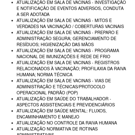
ATUALIZAÇÃO EM SALA DE VACINAS - INVESTIGAÇÃO
E NOTIFICAÇÃO DE EVENTOS ADVERSOS, CONDUTA
A SER ADOTADA
ATUALIZAÇÃO EM SALA DE VACINAS - MITOS E
VERDADES NA VACINAÇÃO / COBERTURAS VACINAIS
ATUALIZAÇÃO EM SALA DE VACINAS - PREPARO E
ADMINISTRAÇÃO SEGURA; GERENCIAMENTO DE
RESÍDUOS; HIGIENIZAÇÃO DAS MÃOS
ATUALIZAÇÃO EM SALA DE VACINAS - PROGRAMA
NACIONAL DE IMUNIZAÇÕES E REDE DE FRIO
ATUALIZAÇÃO EM SALA DE VACINAS - REGISTROS
RELACIONADOS À VACINAÇÃO; PROFILAXIA DA RAIVA
HUMANA; NORMA TÉCNICA
ATUALIZAÇÃO EM SALA DE VACINAS - VIAS DE
ADMINISTRAÇÃO E TÉCNICAS/PROTOCOLO
OPERACIONAL PADRÃO (POP)
ATUALIZAÇÃO EM SAÚDE DO TRABALHADOR -
ASPECTOS ASSISTENCIAIS E PREVIDENCIÁRIOS
ATUALIZAÇÃO EM SAÚDE MENTAL: FLUXOS,
ENCAMINHAMENTO E MANEJO
ATUALIZAÇÃO NO CONTROLE DA RAIVA HUMANA
ATUALIZAÇÃO NORMATIVA DE ROTINAS
ADMINISTRATIVAS