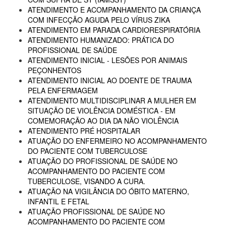
ATENDIMENTO E ACOMPANHAMENTO DA CRIANÇA
COM INFECÇÃO AGUDA PELO VÍRUS ZIKA
ATENDIMENTO EM PARADA CARDIORESPIRATÓRIA
ATENDIMENTO HUMANIZADO: PRÁTICA DO
PROFISSIONAL DE SAÚDE
ATENDIMENTO INICIAL - LESÕES POR ANIMAIS
PEÇONHENTOS
ATENDIMENTO INICIAL AO DOENTE DE TRAUMA
PELA ENFERMAGEM
ATENDIMENTO MULTIDISCIPLINAR A MULHER EM
SITUAÇÃO DE VIOLÊNCIA DOMÉSTICA - EM
COMEMORAÇÃO AO DIA DA NÃO VIOLÊNCIA
ATENDIMENTO PRÉ HOSPITALAR
ATUAÇÃO DO ENFERMEIRO NO ACOMPANHAMENTO
DO PACIENTE COM TUBERCULOSE
ATUAÇÃO DO PROFISSIONAL DE SAÚDE NO
ACOMPANHAMENTO DO PACIENTE COM
TUBERCULOSE, VISANDO A CURA.
ATUAÇÃO NA VIGILÂNCIA DO ÓBITO MATERNO,
INFANTIL E FETAL
ATUAÇÃO PROFISSIONAL DE SAÚDE NO
ACOMPANHAMENTO DO PACIENTE COM