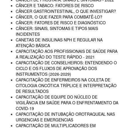
CÂNCER E TABACO: FATORES DE RISCO
CÂNCER GASTROINTESTINAL, O QUE INVESTIGAR?
CÂNCER, O QUE FAZER PARA COMBATÊ-LO?
CÂNCER: FATORES DE RISCO E DIAGNÓSTICO
CÂNCER: SINAIS, SINTOMAS E TIPOS MAIS
INCIDENTES
CANETAS DE INSULINAS NPH E REGULAR NA
ATENÇÃO BÁSICA
CAPACITAÇÃO AOS PROFISSIONAIS DE SAÚDE PARA
A REALIZAÇÃO DO TESTE RÁPIDO - 2021
CAPACITAÇÃO DE CONSELHEIROS: ENTENDENDO O
CICLO E OS FLUXOS DE APROVAÇÃO DOS
INSTRUMENTOS (2026-2029)
CAPACITAÇÃO DE ENFERMEIROS NA COLETA DE
CITOLOGIA ONCÓTICA TRÍPLICE E INTERPRETAÇÃO
DE RESULTADOS
CAPACITAÇÃO DE EQUIPE DO NÚCLEO DE
VIGILÂNCIA EM SAÚDE PARA O ENFRENTAMENTO DA
COVID-19
CAPACITAÇÃO DE INTUBAÇÃO OROTRAQUEAL NAS
URGENCIAS E EMERGENCIAS
CAPACITAÇÃO DE MULTIPLICADORES EM