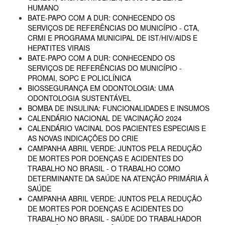
HUMANO
BATE-PAPO COM A DUR: CONHECENDO OS
SERVIÇOS DE REFERÊNCIAS DO MUNICÍPIO - CTA,
CRMI E PROGRAMA MUNICIPAL DE IST/HIV/AIDS E
HEPATITES VIRAIS
BATE-PAPO COM A DUR: CONHECENDO OS
SERVIÇOS DE REFERÊNCIAS DO MUNICÍPIO -
PROMAI, SOPC E POLICLÍNICA
BIOSSEGURANÇA EM ODONTOLOGIA: UMA
ODONTOLOGIA SUSTENTÁVEL
BOMBA DE INSULINA: FUNCIONALIDADES E INSUMOS
CALENDÁRIO NACIONAL DE VACINAÇÃO 2024
CALENDÁRIO VACINAL DOS PACIENTES ESPECIAIS E
AS NOVAS INDICAÇÕES DO CRIE
CAMPANHA ABRIL VERDE: JUNTOS PELA REDUÇÃO
DE MORTES POR DOENÇAS E ACIDENTES DO
TRABALHO NO BRASIL - O TRABALHO COMO
DETERMINANTE DA SAÚDE NA ATENÇÃO PRIMÁRIA À
SAÚDE
CAMPANHA ABRIL VERDE: JUNTOS PELA REDUÇÃO
DE MORTES POR DOENÇAS E ACIDENTES DO
TRABALHO NO BRASIL - SAÚDE DO TRABALHADOR