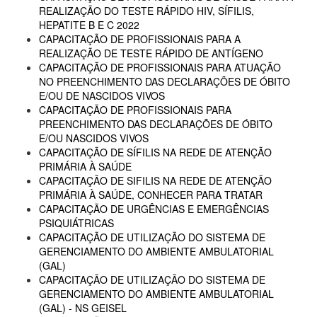
REALIZAÇÃO DO TESTE RÁPIDO HIV, SÍFILIS,
HEPATITE B E C 2022
CAPACITAÇÃO DE PROFISSIONAIS PARA A
REALIZAÇÃO DE TESTE RÁPIDO DE ANTÍGENO
CAPACITAÇÃO DE PROFISSIONAIS PARA ATUAÇÃO
NO PREENCHIMENTO DAS DECLARAÇÕES DE ÓBITO
E/OU DE NASCIDOS VIVOS
CAPACITAÇÃO DE PROFISSIONAIS PARA
PREENCHIMENTO DAS DECLARAÇÕES DE ÓBITO
E/OU NASCIDOS VIVOS
CAPACITAÇÃO DE SÍFILIS NA REDE DE ATENÇÃO
PRIMÁRIA À SAÚDE
CAPACITAÇÃO DE SIFILIS NA REDE DE ATENÇÃO
PRIMÁRIA À SAÚDE, CONHECER PARA TRATAR
CAPACITAÇÃO DE URGÊNCIAS E EMERGÊNCIAS
PSIQUIÁTRICAS
CAPACITAÇÃO DE UTILIZAÇÃO DO SISTEMA DE
GERENCIAMENTO DO AMBIENTE AMBULATORIAL
(GAL)
CAPACITAÇÃO DE UTILIZAÇÃO DO SISTEMA DE
GERENCIAMENTO DO AMBIENTE AMBULATORIAL
(GAL) - NS GEISEL