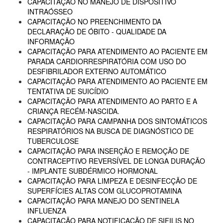
CAPACITAÇÃO NO MANEJO DE DISPOSITIVO
INTRAÓSSEO
CAPACITAÇÃO NO PREENCHIMENTO DA
DECLARAÇÃO DE ÓBITO - QUALIDADE DA
INFORMAÇÃO
CAPACITAÇÃO PARA ATENDIMENTO AO PACIENTE EM
PARADA CARDIORRESPIRATÓRIA COM USO DO
DESFIBRILADOR EXTERNO AUTOMÁTICO
CAPACITAÇÃO PARA ATENDIMENTO AO PACIENTE EM
TENTATIVA DE SUICÍDIO
CAPACITAÇÃO PARA ATENDIMENTO AO PARTO E A
CRIANÇA RECÉM-NASCIDA.
CAPACITAÇÃO PARA CAMPANHA DOS SINTOMÁTICOS
RESPIRATÓRIOS NA BUSCA DE DIAGNÓSTICO DE
TUBERCULOSE
CAPACITAÇÃO PARA INSERÇÃO E REMOÇÃO DE
CONTRACEPTIVO REVERSÍVEL DE LONGA DURAÇÃO
- IMPLANTE SUBDÉRMICO HORMONAL
CAPACITAÇÃO PARA LIMPEZA E DESINFECÇÃO DE
SUPERFÍCIES ALTAS COM GLUCOPROTAMINA
CAPACITAÇÃO PARA MANEJO DO SENTINELA
INFLUENZA
CAPACITAÇÃO PARA NOTIFICAÇÃO DE SIFILIS NO