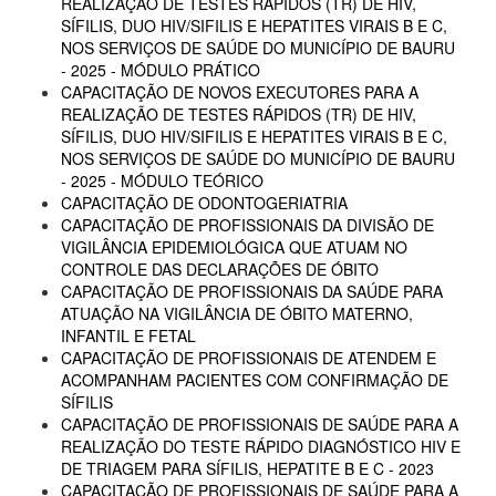
REALIZAÇÃO DE TESTES RÁPIDOS (TR) DE HIV,
SÍFILIS, DUO HIV/SIFILIS E HEPATITES VIRAIS B E C,
NOS SERVIÇOS DE SAÚDE DO MUNICÍPIO DE BAURU
- 2025 - MÓDULO PRÁTICO
CAPACITAÇÃO DE NOVOS EXECUTORES PARA A
REALIZAÇÃO DE TESTES RÁPIDOS (TR) DE HIV,
SÍFILIS, DUO HIV/SIFILIS E HEPATITES VIRAIS B E C,
NOS SERVIÇOS DE SAÚDE DO MUNICÍPIO DE BAURU
- 2025 - MÓDULO TEÓRICO
CAPACITAÇÃO DE ODONTOGERIATRIA
CAPACITAÇÃO DE PROFISSIONAIS DA DIVISÃO DE
VIGILÂNCIA EPIDEMIOLÓGICA QUE ATUAM NO
CONTROLE DAS DECLARAÇÕES DE ÓBITO
CAPACITAÇÃO DE PROFISSIONAIS DA SAÚDE PARA
ATUAÇÃO NA VIGILÂNCIA DE ÓBITO MATERNO,
INFANTIL E FETAL
CAPACITAÇÃO DE PROFISSIONAIS DE ATENDEM E
ACOMPANHAM PACIENTES COM CONFIRMAÇÃO DE
SÍFILIS
CAPACITAÇÃO DE PROFISSIONAIS DE SAÚDE PARA A
REALIZAÇÃO DO TESTE RÁPIDO DIAGNÓSTICO HIV E
DE TRIAGEM PARA SÍFILIS, HEPATITE B E C - 2023
CAPACITAÇÃO DE PROFISSIONAIS DE SAÚDE PARA A