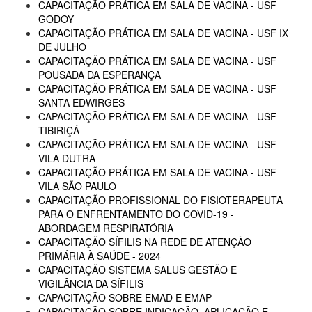
CAPACITAÇÃO PRÁTICA EM SALA DE VACINA - USF
GODOY
CAPACITAÇÃO PRÁTICA EM SALA DE VACINA - USF IX
DE JULHO
CAPACITAÇÃO PRÁTICA EM SALA DE VACINA - USF
POUSADA DA ESPERANÇA
CAPACITAÇÃO PRÁTICA EM SALA DE VACINA - USF
SANTA EDWIRGES
CAPACITAÇÃO PRÁTICA EM SALA DE VACINA - USF
TIBIRIÇÁ
CAPACITAÇÃO PRÁTICA EM SALA DE VACINA - USF
VILA DUTRA
CAPACITAÇÃO PRÁTICA EM SALA DE VACINA - USF
VILA SÃO PAULO
CAPACITAÇÃO PROFISSIONAL DO FISIOTERAPEUTA
PARA O ENFRENTAMENTO DO COVID-19 -
ABORDAGEM RESPIRATÓRIA
CAPACITAÇÃO SÍFILIS NA REDE DE ATENÇÃO
PRIMÁRIA À SAÚDE - 2024
CAPACITAÇÃO SISTEMA SALUS GESTÃO E
VIGILÂNCIA DA SÍFILIS
CAPACITAÇÃO SOBRE EMAD E EMAP
CAPACITAÇÃO SOBRE INDICAÇÃO, APLICAÇÃO E