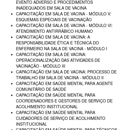
EVENTO ADVERSO E PROCEDIMENTOS
INADEQUADOS EM SALA DE VACINA
CAPACITAÇÃO EM SALA DE VACINA - MÓDULO V:
ESQUEMAS ESPECIAIS DE VACINAÇÃO
CAPACITAÇÃO EM SALA DE VACINA - MÓDULO VI:
ATENDIMENTO ANTIRRÁBICO HUMANO
CAPACITAÇÃO EM SALA DE VACINA: A
RESPONSABILIDADE ÉTICA E TÉCNICA DO
ENFERMEIRO NA SALA DE VACINA - MÓDULO I
CAPACITAÇÃO EM SALA DE VACINA:
OPERACIONALIZAÇÃO DAS ATIVIDADES DE
VACINAÇÃO - MÓDULO III
CAPACITAÇÃO EM SALA DE VACINA: PROCESSO DE
TRABALHO EM SALA DE VACINA - MÓDULO II
CAPACITAÇÃO EM SAÚDE MENTAL PARA AGENTE
COMUNITÁRIO DE SAÚDE
CAPACITAÇÃO EM SAÚDE MENTAL PARA
COORDENADORES E GESTORES DE SERVIÇO DE
ACOLHIMENTO INSTITUCIONAL
CAPACITAÇÃO EM SAÚDE MENTAL PARA
CUIDADORES DE SERVIÇO DE ACOLHIMENTO
INSTITUCIONAL
CAPACITAÇÃO EM SAÚDE MENTAL PARA TÉCNICOS