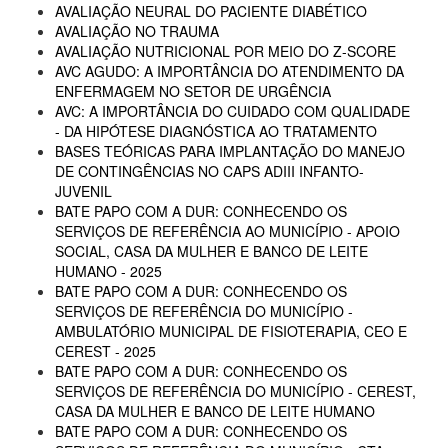
AVALIAÇÃO NEURAL DO PACIENTE DIABÉTICO
AVALIAÇÃO NO TRAUMA
AVALIAÇÃO NUTRICIONAL POR MEIO DO Z-SCORE
AVC AGUDO: A IMPORTÂNCIA DO ATENDIMENTO DA
ENFERMAGEM NO SETOR DE URGÊNCIA
AVC: A IMPORTÂNCIA DO CUIDADO COM QUALIDADE
- DA HIPÓTESE DIAGNÓSTICA AO TRATAMENTO
BASES TEÓRICAS PARA IMPLANTAÇÃO DO MANEJO
DE CONTINGÊNCIAS NO CAPS ADIII INFANTO-
JUVENIL
BATE PAPO COM A DUR: CONHECENDO OS
SERVIÇOS DE REFERÊNCIA AO MUNICÍPIO - APOIO
SOCIAL, CASA DA MULHER E BANCO DE LEITE
HUMANO - 2025
BATE PAPO COM A DUR: CONHECENDO OS
SERVIÇOS DE REFERÊNCIA DO MUNICÍPIO -
AMBULATÓRIO MUNICIPAL DE FISIOTERAPIA, CEO E
CEREST - 2025
BATE PAPO COM A DUR: CONHECENDO OS
SERVIÇOS DE REFERÊNCIA DO MUNICÍPIO - CEREST,
CASA DA MULHER E BANCO DE LEITE HUMANO
BATE PAPO COM A DUR: CONHECENDO OS