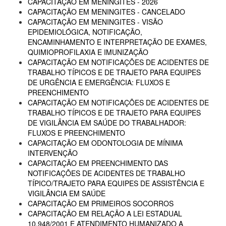
CAPACITAÇÃO EM MENINGITES - 2026
CAPACITAÇÃO EM MENINGITES - CANCELADO
CAPACITAÇÃO EM MENINGITES - VISÃO
EPIDEMIOLÓGICA, NOTIFICAÇÃO,
ENCAMINHAMENTO E INTERPRETAÇÃO DE EXAMES,
QUIMIOPROFILAXIA E IMUNIZAÇÃO
CAPACITAÇÃO EM NOTIFICAÇÕES DE ACIDENTES DE
TRABALHO TÍPICOS E DE TRAJETO PARA EQUIPES
DE URGÊNCIA E EMERGÊNCIA: FLUXOS E
PREENCHIMENTO
CAPACITAÇÃO EM NOTIFICAÇÕES DE ACIDENTES DE
TRABALHO TÍPICOS E DE TRAJETO PARA EQUIPES
DE VIGILÂNCIA EM SAÚDE DO TRABALHADOR:
FLUXOS E PREENCHIMENTO
CAPACITAÇÃO EM ODONTOLOGIA DE MÍNIMA
INTERVENÇÃO
CAPACITAÇÃO EM PREENCHIMENTO DAS
NOTIFICAÇÕES DE ACIDENTES DE TRABALHO
TÍPICO/TRAJETO PARA EQUIPES DE ASSISTÊNCIA E
VIGILÂNCIA EM SAÚDE
CAPACITAÇÃO EM PRIMEIROS SOCORROS
CAPACITAÇÃO EM RELAÇÃO A LEI ESTADUAL
10.948/2001 E ATENDIMENTO HUMANIZADO A