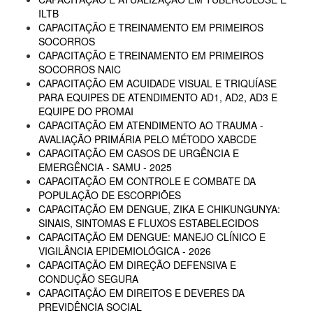
ILTB
CAPACITAÇÃO E TREINAMENTO EM PRIMEIROS
SOCORROS
CAPACITAÇÃO E TREINAMENTO EM PRIMEIROS
SOCORROS NAIC
CAPACITAÇÃO EM ACUIDADE VISUAL E TRIQUÍASE
PARA EQUIPES DE ATENDIMENTO AD1, AD2, AD3 E
EQUIPE DO PROMAI
CAPACITAÇÃO EM ATENDIMENTO AO TRAUMA -
AVALIAÇÃO PRIMÁRIA PELO MÉTODO XABCDE
CAPACITAÇÃO EM CASOS DE URGÊNCIA E
EMERGÊNCIA - SAMU - 2025
CAPACITAÇÃO EM CONTROLE E COMBATE DA
POPULAÇÃO DE ESCORPIÕES
CAPACITAÇÃO EM DENGUE, ZIKA E CHIKUNGUNYA:
SINAIS, SINTOMAS E FLUXOS ESTABELECIDOS
CAPACITAÇÃO EM DENGUE: MANEJO CLÍNICO E
VIGILÂNCIA EPIDEMIOLÓGICA - 2026
CAPACITAÇÃO EM DIREÇÃO DEFENSIVA E
CONDUÇÃO SEGURA
CAPACITAÇÃO EM DIREITOS E DEVERES DA
PREVIDÊNCIA SOCIAL