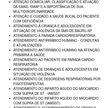
ATENÇÃO DOMICILIAR, CLASSIFICAÇÃO E ATUAÇÃO
DA EMAD, EMAP E A IMPORTÂNCIA DE SUA
MULTIDISCIPLINARIDADE
ATENÇÃO E CUIDADO A SAÚDE BUCAL DO PACIENTE
COM DEFICIÊNCIA
ATENDIMENTO À CRIANÇA E ADOLESCENTE EM
SITUAÇÃO DE VIOLÊNCIA DA SMS DE BAURU-SP
ATENDIMENTO À PARADA CARDIORRESPIRATÓRIA
ATENDIMENTO ANTIRRÁBICO HUMANO - CONDUTAS
E ATUALIZAÇÕES
ATENDIMENTO ANTIRRÁBICO HUMANO NA ATENÇÃO
PRIMÁRIA A SAÚDE
ATENDIMENTO AO PACIENTE EM PARADA CARDIO
RESPIRATÓRIA
ATENDIMENTO DE CRIANÇAS E ADOLESCENTES EM
SITUAÇÃO DE VIOLÊNCIA
ATENDIMENTO DE DESORDENS RESPIRATÓRIAS POR
FISIOTERAPEUTAS
ATENDIMENTO DO INFARTO AGUDO DO MIOCARDIO
COM SUPRA DE ST - IAMSST
ATENDIMENTO DO INFARTO AGUDO DO MIOCARDIO
COM SUPRA DE ST (IAMSST)
ATENDIMENTO E ACOMPANHAMENTO DA CRIANÇA