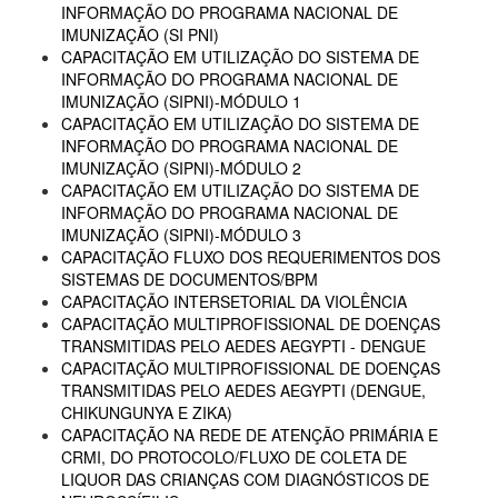
INFORMAÇÃO DO PROGRAMA NACIONAL DE
IMUNIZAÇÃO (SI PNI)
CAPACITAÇÃO EM UTILIZAÇÃO DO SISTEMA DE
INFORMAÇÃO DO PROGRAMA NACIONAL DE
IMUNIZAÇÃO (SIPNI)-MÓDULO 1
CAPACITAÇÃO EM UTILIZAÇÃO DO SISTEMA DE
INFORMAÇÃO DO PROGRAMA NACIONAL DE
IMUNIZAÇÃO (SIPNI)-MÓDULO 2
CAPACITAÇÃO EM UTILIZAÇÃO DO SISTEMA DE
INFORMAÇÃO DO PROGRAMA NACIONAL DE
IMUNIZAÇÃO (SIPNI)-MÓDULO 3
CAPACITAÇÃO FLUXO DOS REQUERIMENTOS DOS
SISTEMAS DE DOCUMENTOS/BPM
CAPACITAÇÃO INTERSETORIAL DA VIOLÊNCIA
CAPACITAÇÃO MULTIPROFISSIONAL DE DOENÇAS
TRANSMITIDAS PELO AEDES AEGYPTI - DENGUE
CAPACITAÇÃO MULTIPROFISSIONAL DE DOENÇAS
TRANSMITIDAS PELO AEDES AEGYPTI (DENGUE,
CHIKUNGUNYA E ZIKA)
CAPACITAÇÃO NA REDE DE ATENÇÃO PRIMÁRIA E
CRMI, DO PROTOCOLO/FLUXO DE COLETA DE
LIQUOR DAS CRIANÇAS COM DIAGNÓSTICOS DE