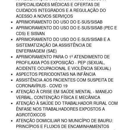
ESPECIALIDADES MÉDICAS E OFERTAS DE
CUIDADOS INTEGRADOS E A REGULAÇÃO DO
ACESSO A NOVOS SERVIÇOS
APRIMORAMENTO DO USO DO E-SUS/SISAB
APRIMORAMENTO DO USO DO E-SUS/SISAB (PEC E
CDS) E SISVAN
APRIMORAMENTO DO USO DO E-SUS/SISAB E A
SISTEMATIZAÇÃO DA ASSISTÊNCIA DE
ENFERMAGEM (SAE)
APRIMORAMENTO PARA O 1º ATENDIMENTO DE
PROFILAXIA PÓS EXPOSIÇÃO - PEP (SEXUAL,
ACIDENTE OCUPACIONAL E VIOLÊNCIA SEXUAL)
ASPECTOS PERIODONTAIS NA INFÂNCIA
ASSISTÊNCIA AOS PACIENTES COM SUSPEITA DE
CORONAVÍRUS - COVID 19
ATENÇÃO À CRISE EM SAÚDE MENTAL - MANEJO
VERBAL, CONTENÇÃO FÍSICA E MECÂNICA
ATENÇÃO À SAÚDE DO TRABALHADOR RURAL COM
ÊNFASE NOS TRABALHADORES EXPOSTOS A
AGROTÓXICOS
ATENÇÃO DOMICILIAR NO MUNICÍPIO DE BAURU:
PRINCÍPIOS E FLUXOS DE ENCAMINHAMENTOS