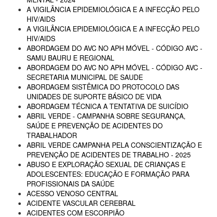
A VIGILÂNCIA EPIDEMIOLÓGICA E A INFECÇÃO PELO
HIV/AIDS
A VIGILÂNCIA EPIDEMIOLÓGICA E A INFECÇÃO PELO
HIV/AIDS
ABORDAGEM DO AVC NO APH MÓVEL - CÓDIGO AVC -
SAMU BAURU E REGIONAL
ABORDAGEM DO AVC NO APH MÓVEL - CÓDIGO AVC -
SECRETARIA MUNICIPAL DE SAUDE
ABORDAGEM SISTÊMICA DO PROTOCOLO DAS
UNIDADES DE SUPORTE BÁSICO DE VIDA
ABORDAGEM TÉCNICA A TENTATIVA DE SUICÍDIO
ABRIL VERDE - CAMPANHA SOBRE SEGURANÇA,
SAÚDE E PREVENÇÃO DE ACIDENTES DO
TRABALHADOR
ABRIL VERDE CAMPANHA PELA CONSCIENTIZAÇÃO E
PREVENÇÃO DE ACIDENTES DE TRABALHO - 2025
ABUSO E EXPLORAÇÃO SEXUAL DE CRIANÇAS E
ADOLESCENTES: EDUCAÇÃO E FORMAÇÃO PARA
PROFISSIONAIS DA SAÚDE
ACESSO VENOSO CENTRAL
ACIDENTE VASCULAR CEREBRAL
ACIDENTES COM ESCORPIÃO