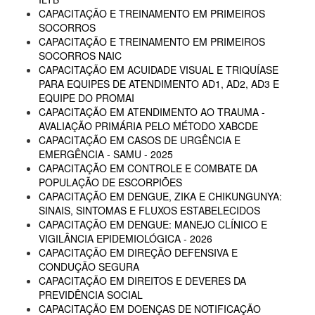
CAPACITAÇÃO E TREINAMENTO EM PRIMEIROS
SOCORROS
CAPACITAÇÃO E TREINAMENTO EM PRIMEIROS
SOCORROS NAIC
CAPACITAÇÃO EM ACUIDADE VISUAL E TRIQUÍASE
PARA EQUIPES DE ATENDIMENTO AD1, AD2, AD3 E
EQUIPE DO PROMAI
CAPACITAÇÃO EM ATENDIMENTO AO TRAUMA -
AVALIAÇÃO PRIMÁRIA PELO MÉTODO XABCDE
CAPACITAÇÃO EM CASOS DE URGÊNCIA E
EMERGÊNCIA - SAMU - 2025
CAPACITAÇÃO EM CONTROLE E COMBATE DA
POPULAÇÃO DE ESCORPIÕES
CAPACITAÇÃO EM DENGUE, ZIKA E CHIKUNGUNYA:
SINAIS, SINTOMAS E FLUXOS ESTABELECIDOS
CAPACITAÇÃO EM DENGUE: MANEJO CLÍNICO E
VIGILÂNCIA EPIDEMIOLÓGICA - 2026
CAPACITAÇÃO EM DIREÇÃO DEFENSIVA E
CONDUÇÃO SEGURA
CAPACITAÇÃO EM DIREITOS E DEVERES DA
PREVIDÊNCIA SOCIAL
CAPACITAÇÃO EM DOENÇAS DE NOTIFICAÇÃO