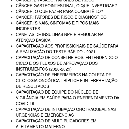
CÂNCER GASTROINTESTINAL, O QUE INVESTIGAR?
CÂNCER, O QUE FAZER PARA COMBATÊ-LO?
CÂNCER: FATORES DE RISCO E DIAGNÓSTICO
CÂNCER: SINAIS, SINTOMAS E TIPOS MAIS
INCIDENTES
CANETAS DE INSULINAS NPH E REGULAR NA
ATENÇÃO BÁSICA
CAPACITAÇÃO AOS PROFISSIONAIS DE SAÚDE PARA
A REALIZAÇÃO DO TESTE RÁPIDO - 2021
CAPACITAÇÃO DE CONSELHEIROS: ENTENDENDO O
CICLO E OS FLUXOS DE APROVAÇÃO DOS
INSTRUMENTOS (2026-2029)
CAPACITAÇÃO DE ENFERMEIROS NA COLETA DE
CITOLOGIA ONCÓTICA TRÍPLICE E INTERPRETAÇÃO
DE RESULTADOS
CAPACITAÇÃO DE EQUIPE DO NÚCLEO DE
VIGILÂNCIA EM SAÚDE PARA O ENFRENTAMENTO DA
COVID-19
CAPACITAÇÃO DE INTUBAÇÃO OROTRAQUEAL NAS
URGENCIAS E EMERGENCIAS
CAPACITAÇÃO DE MULTIPLICADORES EM
ALEITAMENTO MATERNO