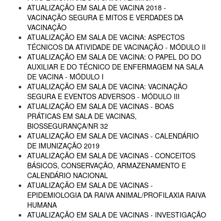
ATUALIZAÇÃO EM SALA DE VACINA 2018 -
VACINAÇÃO SEGURA E MITOS E VERDADES DA
VACINAÇÃO
ATUALIZAÇÃO EM SALA DE VACINA: ASPECTOS
TÉCNICOS DA ATIVIDADE DE VACINAÇÃO - MÓDULO II
ATUALIZAÇÃO EM SALA DE VACINA: O PAPEL DO DO
AUXILIAR E DO TÉCNICO DE ENFERMAGEM NA SALA
DE VACINA - MÓDULO I
ATUALIZAÇÃO EM SALA DE VACINA: VACINAÇÃO
SEGURA E EVENTOS ADVERSOS - MÓDULO III
ATUALIZAÇÃO EM SALA DE VACINAS - BOAS
PRÁTICAS EM SALA DE VACINAS,
BIOSSEGURANÇA/NR 32
ATUALIZAÇÃO EM SALA DE VACINAS - CALENDÁRIO
DE IMUNIZAÇÃO 2019
ATUALIZAÇÃO EM SALA DE VACINAS - CONCEITOS
BÁSICOS, CONSERVAÇÃO, ARMAZENAMENTO E
CALENDÁRIO NACIONAL
ATUALIZAÇÃO EM SALA DE VACINAS -
EPIDEMIOLOGIA DA RAIVA ANIMAL/PROFILAXIA RAIVA
HUMANA
ATUALIZAÇÃO EM SALA DE VACINAS - INVESTIGAÇÃO