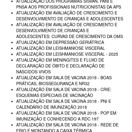
ATUALIZAÇÃO DOS PROGRAMAS SISVAN, PANI E
PNSA AOS PROFISSIONAIS NUTRICIONISTAS DA APS
ATUALIZAÇÃO EM AVALIAÇÃO DE CRESCIMENTO E
DESENVOLVIMENTO DE CRIANÇAS E ADOLESCENTES
ATUALIZAÇÃO EM AVALIAÇÃO DE CRESCIMENTO E
DESENVOLVIMENTO DE CRIANÇAS E
ADOLESCENTES: CURVAS DE CRESCIMENTO DA OMS
ATUALIZAÇÃO EM DEPRESSÃO GERIÁTRICA
ATUALIZAÇÃO EM LEISHMANIOSE VISCERAL
ATUALIZAÇÃO EM LEISHMANIOSE VISCERAL - 2025
ATUALIZAÇÃO EM MENINGITES E FLUXO DE
DECLARAÇÃO DE ÓBITO E DECLARAÇÃO DE
NASCIDOS VIVOS
ATUALIZAÇÃO EM SALA DE VACINA 2018 - BOAS
PRÁTICAS, BIOSSEGURANÇA E NR32
ATUALIZAÇÃO EM SALA DE VACINA 2018 - CRIE:
ESQUEMAS ESPECIAIS DE VACINAÇÃO
ATUALIZAÇÃO EM SALA DE VACINA 2018 - PNI E
CALENDÁRIO DE IMUNIZAÇÃO 2018
ATUALIZAÇÃO EM SALA DE VACINA 2018 - POP EM
IMUNIZAÇÃO E CONHECENDO A RDC 197
ATUALIZAÇÃO EM SALA DE VACINA 2018 - REDE DE
FRIO E MONTANDO A CAIXA TÉRMICA