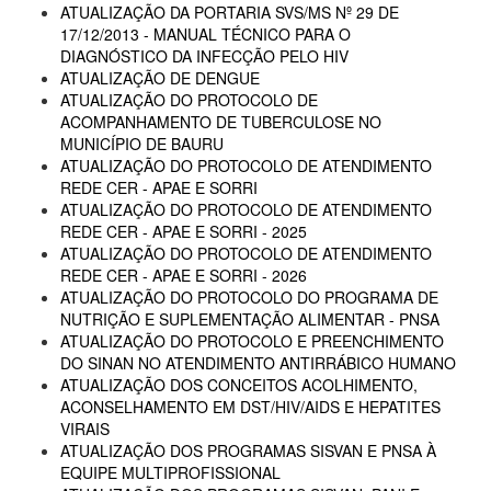
ATUALIZAÇÃO DA PORTARIA SVS/MS Nº 29 DE
17/12/2013 - MANUAL TÉCNICO PARA O
DIAGNÓSTICO DA INFECÇÃO PELO HIV
ATUALIZAÇÃO DE DENGUE
ATUALIZAÇÃO DO PROTOCOLO DE
ACOMPANHAMENTO DE TUBERCULOSE NO
MUNICÍPIO DE BAURU
ATUALIZAÇÃO DO PROTOCOLO DE ATENDIMENTO
REDE CER - APAE E SORRI
ATUALIZAÇÃO DO PROTOCOLO DE ATENDIMENTO
REDE CER - APAE E SORRI - 2025
ATUALIZAÇÃO DO PROTOCOLO DE ATENDIMENTO
REDE CER - APAE E SORRI - 2026
ATUALIZAÇÃO DO PROTOCOLO DO PROGRAMA DE
NUTRIÇÃO E SUPLEMENTAÇÃO ALIMENTAR - PNSA
ATUALIZAÇÃO DO PROTOCOLO E PREENCHIMENTO
DO SINAN NO ATENDIMENTO ANTIRRÁBICO HUMANO
ATUALIZAÇÃO DOS CONCEITOS ACOLHIMENTO,
ACONSELHAMENTO EM DST/HIV/AIDS E HEPATITES
VIRAIS
ATUALIZAÇÃO DOS PROGRAMAS SISVAN E PNSA À
EQUIPE MULTIPROFISSIONAL