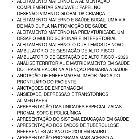
ALEITAMENTO MATERNO E A ALIMENTAÇÃO
COMPLEMENTAR SAUDÁVEL: PAPEL NO
DESENVOLVIMENTO GLOBAL DA CRIANÇA
ALEITAMENTO MATERNO E SAÚDE BUCAL, UMA VIA
DE MÃO DUPLA NA PROMOÇÃO DE SAÚDE
ALEITAMENTO MATERNO NA PREMATURIDADE, UM
DESAFIO MULTIDISCIPLINAR E INTERSETORIAL
ALEITAMENTO MATERNO: O QUE TEMOS DE NOVO
AMBULATÓRIO DE GESTAÇÃO DE ALTO RISCO
AMBULATORIO DE GESTAÇÃO DE ALTO RISCO - 2026
ANÁLISE TERRITORIAL E MATRICIAMENTO EM SAÚDE
DO TRABALHADOR NA ATENÇÃO PRIMÁRIA À SAÚDE
ANOTAÇÃO DE ENFERMAGEM: IMPORTÂNCIA DO
PRONTUÁRIO DO PACIENTE
ANOTAÇÕES DE ENFERMAGEM
ANSIEDADE, DEPRESSÃO E TRANSTORNOS
ALIMENTARES
APRESENTAÇÃO DAS UNIDADES ESPECIALIZADAS -
PROMAI, SOPC E POLICLÍNICA
APRESENTAÇÃO DO SISTEMA EDUCAÇÃO EM SAÚDE
APRESENTAÇÃO DOS DADOS DE TUBERCULOSE
REFERENTES AO ANO DE 2019 EM BAURU
APRESENTAÇÃO PROGRAMA MAIS ACESSO A