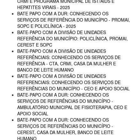
CRMI E PROGRAMA MUNICIPAL DE IST/AIDS E
HEPATITES VIRAIS - 2025
BATE PAPO COM A DUR: CONHECENDO OS
SERVIÇOS DE REFERÊNCIA DO MUNICÍPIO - PROMAI,
SOPC E POLICLÍNICA - 2025
BATE-PAPO COM A DIVISÃO DE UNIDADES
REFERÊNCIA DO MUNICÍPIO: POLICLÍNICA, PROMAI,
CEREST E SOPC
BATE-PAPO COM A DIVISÃO DE UNIDADES
REFERÊNCIAIS: CONHECENDO OS SERVIÇOS DE
REFERÊNCIA - CTA, CRMI, CASA DA MULHER E
BANCO DE LEITE HUMANO
BATE-PAPO COM A DIVISÃO DE UNIDADES
REFERENCIAIS: CONHECENDO OS SERVIÇOS DE
REFERÊNCIAS DO MUNICÍPIO - CEO E APOIO SOCIAL
BATE-PAPO COM A DUR: CONHECENDO OS
SERVIÇOS DE REFERÊNCIAS DO MUNICÍPIO -
AMBULATÓRIO MUNICIPAL DE FISIOTERAPIA, CEO E
APOIO SOCIAL
BATE-PAPO COM A DUR: CONHECENDO OS
SERVIÇOS DE REFERÊNCIAS DO MUNICÍPIO -
CEREST, CASA DA MULHER, BANCO DE LEITE
HUMANO