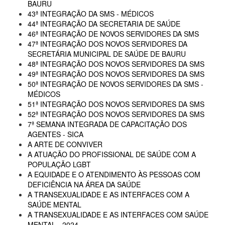
BAURU
43ª INTEGRAÇÃO DA SMS - MÉDICOS
44ª INTEGRAÇÃO DA SECRETARIA DE SAÚDE
46ª INTEGRAÇÃO DE NOVOS SERVIDORES DA SMS
47ª INTEGRAÇÃO DOS NOVOS SERVIDORES DA
SECRETÁRIA MUNICIPAL DE SAÚDE DE BAURU
48ª INTEGRAÇÃO DOS NOVOS SERVIDORES DA SMS
49ª INTEGRAÇÃO DOS NOVOS SERVIDORES DA SMS
50ª INTEGRAÇÃO DE NOVOS SERVIDORES DA SMS -
MÉDICOS
51ª INTEGRAÇÃO DOS NOVOS SERVIDORES DA SMS
52ª INTEGRAÇÃO DOS NOVOS SERVIDORES DA SMS
7ª SEMANA INTEGRADA DE CAPACITAÇÃO DOS
AGENTES - SICA
A ARTE DE CONVIVER
A ATUAÇÃO DO PROFISSIONAL DE SAÚDE COM A
POPULAÇÃO LGBT
A EQUIDADE E O ATENDIMENTO ÀS PESSOAS COM
DEFICIÊNCIA NA ÁREA DA SAÚDE
A TRANSEXUALIDADE E AS INTERFACES COM A
SAÚDE MENTAL
A TRANSEXUALIDADE E AS INTERFACES COM SAÚDE
MENTAL - 2024