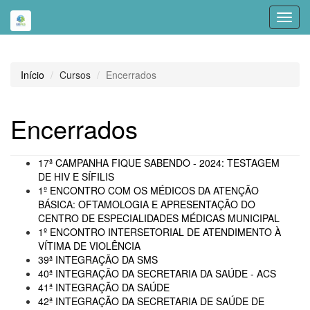
Toggl
navig
Início
Cursos
Encerrados
Encerrados
17ª CAMPANHA FIQUE SABENDO - 2024: TESTAGEM
DE HIV E SÍFILIS
1º ENCONTRO COM OS MÉDICOS DA ATENÇÃO
BÁSICA: OFTAMOLOGIA E APRESENTAÇÃO DO
CENTRO DE ESPECIALIDADES MÉDICAS MUNICIPAL
1º ENCONTRO INTERSETORIAL DE ATENDIMENTO À
VÍTIMA DE VIOLÊNCIA
39ª INTEGRAÇÃO DA SMS
40ª INTEGRAÇÃO DA SECRETARIA DA SAÚDE - ACS
41ª INTEGRAÇÃO DA SAÚDE
42ª INTEGRAÇÃO DA SECRETARIA DE SAÚDE DE