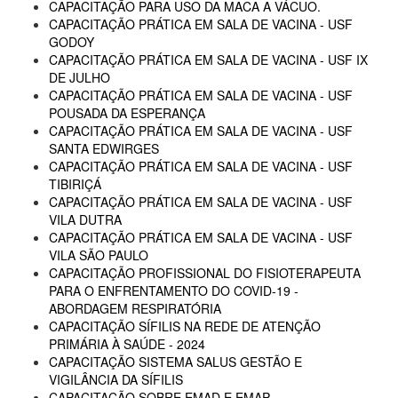
CAPACITAÇÃO PARA USO DA MACA A VÁCUO.
CAPACITAÇÃO PRÁTICA EM SALA DE VACINA - USF
GODOY
CAPACITAÇÃO PRÁTICA EM SALA DE VACINA - USF IX
DE JULHO
CAPACITAÇÃO PRÁTICA EM SALA DE VACINA - USF
POUSADA DA ESPERANÇA
CAPACITAÇÃO PRÁTICA EM SALA DE VACINA - USF
SANTA EDWIRGES
CAPACITAÇÃO PRÁTICA EM SALA DE VACINA - USF
TIBIRIÇÁ
CAPACITAÇÃO PRÁTICA EM SALA DE VACINA - USF
VILA DUTRA
CAPACITAÇÃO PRÁTICA EM SALA DE VACINA - USF
VILA SÃO PAULO
CAPACITAÇÃO PROFISSIONAL DO FISIOTERAPEUTA
PARA O ENFRENTAMENTO DO COVID-19 -
ABORDAGEM RESPIRATÓRIA
CAPACITAÇÃO SÍFILIS NA REDE DE ATENÇÃO
PRIMÁRIA À SAÚDE - 2024
CAPACITAÇÃO SISTEMA SALUS GESTÃO E
VIGILÂNCIA DA SÍFILIS
CAPACITAÇÃO SOBRE EMAD E EMAP