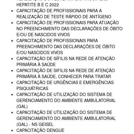
HEPATITE B E C 2022
CAPACITAÇÃO DE PROFISSIONAIS PARA A
REALIZAÇÃO DE TESTE RÁPIDO DE ANTÍGENO
CAPACITAÇÃO DE PROFISSIONAIS PARA ATUAÇÃO
NO PREENCHIMENTO DAS DECLARAÇÕES DE ÓBITO
E/OU DE NASCIDOS VIVOS
CAPACITAÇÃO DE PROFISSIONAIS PARA
PREENCHIMENTO DAS DECLARAÇÕES DE ÓBITO
E/OU NASCIDOS VIVOS
CAPACITAÇÃO DE SÍFILIS NA REDE DE ATENÇÃO
PRIMÁRIA À SAÚDE
CAPACITAÇÃO DE SIFILIS NA REDE DE ATENÇÃO
PRIMÁRIA À SAÚDE, CONHECER PARA TRATAR
CAPACITAÇÃO DE URGÊNCIAS E EMERGÊNCIAS
PSIQUIÁTRICAS
CAPACITAÇÃO DE UTILIZAÇÃO DO SISTEMA DE
GERENCIAMENTO DO AMBIENTE AMBULATORIAL
(GAL)
CAPACITAÇÃO DE UTILIZAÇÃO DO SISTEMA DE
GERENCIAMENTO DO AMBIENTE AMBULATORIAL
(GAL) - NS GEISEL
CAPACITAÇÃO DENGUE