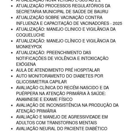
ATUALIZAÇÃO PROCESSOS REGULATÓRIOS DA
SECRETARIA MUNICIPAL DE SAÚDE DE BAURU
ATUALIZAÇÃO SOBRE VACINAÇÃO CONTRA
INFLUENZA E CAPACITAÇÃO DE VACINADORES - 2025
ATUALIZAÇÃO: MANEJO CLINICO E VIGILÂNCIA DA
COQUELUCHE
ATUALIZAÇÃO: MANEJO CLÍNICO E VIGILÂNCIA DA
MONKEYPOX
ATUALIZAÇÃO: PREENCHIMENTO DAS
NOTIFICAÇÕES DE VIOLÊNCIA E INTOXICAÇÃO
EXÓGENA
AULA DE ATENDIMENTO PRÉ HOSPITALAR
AUTO MONITORAMENTO DO DIABETES POR
GLICOSIMETRIA CAPILAR
AVALIAÇÃO CLÍNICA DO RECÉM-NASCIDO E DA
PUÉRPERA NA ATENÇÃO PRIMÁRIA À SAÚDE:
ANAMNESE E EXAME FÍSICO
AVALIAÇÃO DE INCONSISTÊNCIA NA PRODUÇÃO DA
ATENÇÃO PRIMÁRIA
AVALIAÇÃO E MANEJO DE AGRESSIVIDADE EM
ADULTOS COM TRANSTORNOS MENTAIS
AVALIAÇÃO NEURAL DO PACIENTE DIABÉTICO