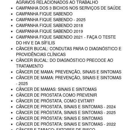
AGRAVOS RELACIONADOS AO TRABALHO
CAMPANHA DOS 3 BICHOS NOS SERVIÇOS DE SAÚDE
CAMPANHA FIQUE SABENDO
CAMPANHA FIQUE SABENDO - 2025
CAMPANHA FIQUE SABENDO 2018
CAMPANHA FIQUE SABENDO 2019
CAMPANHA FIQUE SABENDO 2021 - FAÇA O TESTE
DO HIV E DA SÍFILIS
CÂNCER BUCAL: CONDUTAS PARA O DIAGNÓSTICO E
PROVIDÊNCIAS CLÍNICAS
CÂNCER BUCAL: DO DIAGNÓSTICO PRECOCE AO
TRATAMENTO
CÂNCER DE MAMA: PREVENÇÃO, SINAIS E SINTOMAS
CÂNCER DE MAMA: PREVENÇÃO, SINAIS E SINTOMAS
- 2025
CÂNCER DE MAMAS: SINAIS E SINTOMAS
CÂNCER DE PROSTATA COMO PREVENIR
CÂNCER DE PRÓSTATA, COMO EVITAR?
CÂNCER DE PROSTATA, SINAIS E SINTOMAS - 2024
CÂNCER DE PRÓSTATA, SINAIS E SINTOMAS - 2025
CÂNCER DE PRÓSTATA: SINAIS E SINTOMAS
CÂNCER DE PRÓSTATA: SINAIS E SINTOMAS - 2022
CÂNCER E TABACO: FATORES DE RISCO