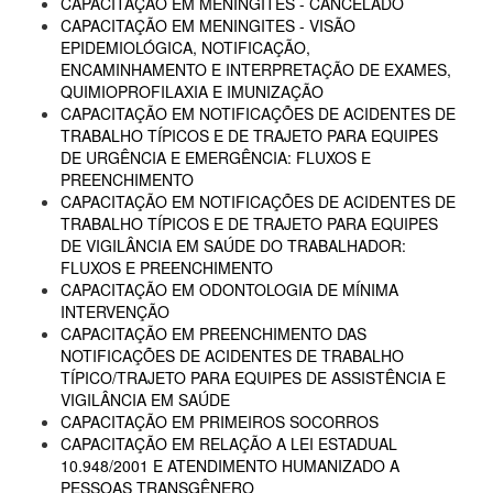
CAPACITAÇÃO EM MENINGITES - CANCELADO
CAPACITAÇÃO EM MENINGITES - VISÃO
EPIDEMIOLÓGICA, NOTIFICAÇÃO,
ENCAMINHAMENTO E INTERPRETAÇÃO DE EXAMES,
QUIMIOPROFILAXIA E IMUNIZAÇÃO
CAPACITAÇÃO EM NOTIFICAÇÕES DE ACIDENTES DE
TRABALHO TÍPICOS E DE TRAJETO PARA EQUIPES
DE URGÊNCIA E EMERGÊNCIA: FLUXOS E
PREENCHIMENTO
CAPACITAÇÃO EM NOTIFICAÇÕES DE ACIDENTES DE
TRABALHO TÍPICOS E DE TRAJETO PARA EQUIPES
DE VIGILÂNCIA EM SAÚDE DO TRABALHADOR:
FLUXOS E PREENCHIMENTO
CAPACITAÇÃO EM ODONTOLOGIA DE MÍNIMA
INTERVENÇÃO
CAPACITAÇÃO EM PREENCHIMENTO DAS
NOTIFICAÇÕES DE ACIDENTES DE TRABALHO
TÍPICO/TRAJETO PARA EQUIPES DE ASSISTÊNCIA E
VIGILÂNCIA EM SAÚDE
CAPACITAÇÃO EM PRIMEIROS SOCORROS
CAPACITAÇÃO EM RELAÇÃO A LEI ESTADUAL
10.948/2001 E ATENDIMENTO HUMANIZADO A
PESSOAS TRANSGÊNERO