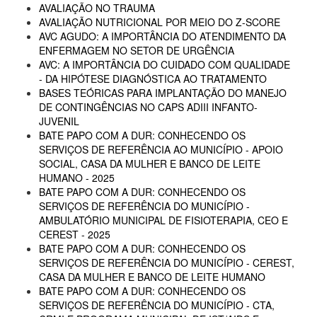
AVALIAÇÃO NO TRAUMA
AVALIAÇÃO NUTRICIONAL POR MEIO DO Z-SCORE
AVC AGUDO: A IMPORTÂNCIA DO ATENDIMENTO DA
ENFERMAGEM NO SETOR DE URGÊNCIA
AVC: A IMPORTÂNCIA DO CUIDADO COM QUALIDADE
- DA HIPÓTESE DIAGNÓSTICA AO TRATAMENTO
BASES TEÓRICAS PARA IMPLANTAÇÃO DO MANEJO
DE CONTINGÊNCIAS NO CAPS ADIII INFANTO-
JUVENIL
BATE PAPO COM A DUR: CONHECENDO OS
SERVIÇOS DE REFERÊNCIA AO MUNICÍPIO - APOIO
SOCIAL, CASA DA MULHER E BANCO DE LEITE
HUMANO - 2025
BATE PAPO COM A DUR: CONHECENDO OS
SERVIÇOS DE REFERÊNCIA DO MUNICÍPIO -
AMBULATÓRIO MUNICIPAL DE FISIOTERAPIA, CEO E
CEREST - 2025
BATE PAPO COM A DUR: CONHECENDO OS
SERVIÇOS DE REFERÊNCIA DO MUNICÍPIO - CEREST,
CASA DA MULHER E BANCO DE LEITE HUMANO
BATE PAPO COM A DUR: CONHECENDO OS
SERVIÇOS DE REFERÊNCIA DO MUNICÍPIO - CTA,