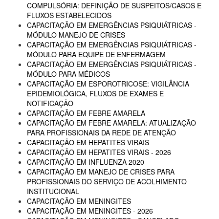
COMPULSÓRIA: DEFINIÇÃO DE SUSPEITOS/CASOS E
FLUXOS ESTABELECIDOS
CAPACITAÇÃO EM EMERGÊNCIAS PSIQUIÁTRICAS -
MÓDULO MANEJO DE CRISES
CAPACITAÇÃO EM EMERGÊNCIAS PSIQUIÁTRICAS -
MÓDULO PARA EQUIPE DE ENFERMAGEM
CAPACITAÇÃO EM EMERGÊNCIAS PSIQUIÁTRICAS -
MÓDULO PARA MÉDICOS
CAPACITAÇÃO EM ESPOROTRICOSE: VIGILÂNCIA
EPIDEMIOLÓGICA, FLUXOS DE EXAMES E
NOTIFICAÇÃO
CAPACITAÇÃO EM FEBRE AMARELA
CAPACITAÇÃO EM FEBRE AMARELA: ATUALIZAÇÃO
PARA PROFISSIONAIS DA REDE DE ATENÇÃO
CAPACITAÇÃO EM HEPATITES VIRAIS
CAPACITAÇÃO EM HEPATITES VIRAIS - 2026
CAPACITAÇÃO EM INFLUENZA 2020
CAPACITAÇÃO EM MANEJO DE CRISES PARA
PROFISSIONAIS DO SERVIÇO DE ACOLHIMENTO
INSTITUCIONAL
CAPACITAÇÃO EM MENINGITES
CAPACITAÇÃO EM MENINGITES - 2026