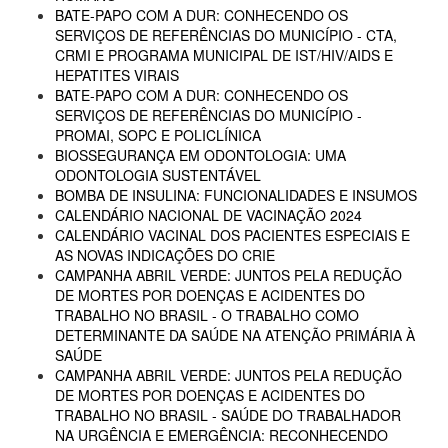
BATE-PAPO COM A DUR: CONHECENDO OS
SERVIÇOS DE REFERÊNCIAS DO MUNICÍPIO - CTA,
CRMI E PROGRAMA MUNICIPAL DE IST/HIV/AIDS E
HEPATITES VIRAIS
BATE-PAPO COM A DUR: CONHECENDO OS
SERVIÇOS DE REFERÊNCIAS DO MUNICÍPIO -
PROMAI, SOPC E POLICLÍNICA
BIOSSEGURANÇA EM ODONTOLOGIA: UMA
ODONTOLOGIA SUSTENTÁVEL
BOMBA DE INSULINA: FUNCIONALIDADES E INSUMOS
CALENDÁRIO NACIONAL DE VACINAÇÃO 2024
CALENDÁRIO VACINAL DOS PACIENTES ESPECIAIS E
AS NOVAS INDICAÇÕES DO CRIE
CAMPANHA ABRIL VERDE: JUNTOS PELA REDUÇÃO
DE MORTES POR DOENÇAS E ACIDENTES DO
TRABALHO NO BRASIL - O TRABALHO COMO
DETERMINANTE DA SAÚDE NA ATENÇÃO PRIMÁRIA À
SAÚDE
CAMPANHA ABRIL VERDE: JUNTOS PELA REDUÇÃO
DE MORTES POR DOENÇAS E ACIDENTES DO
TRABALHO NO BRASIL - SAÚDE DO TRABALHADOR
NA URGÊNCIA E EMERGÊNCIA: RECONHECENDO