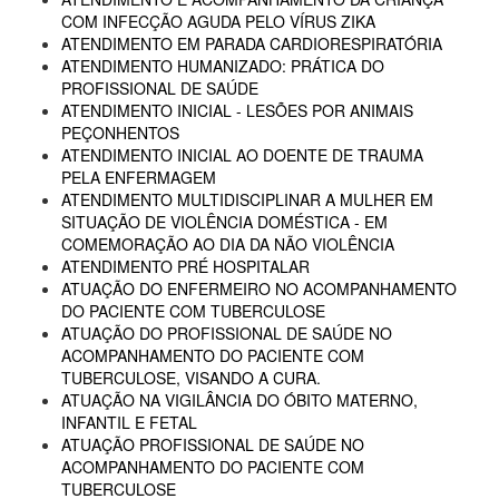
COM INFECÇÃO AGUDA PELO VÍRUS ZIKA
ATENDIMENTO EM PARADA CARDIORESPIRATÓRIA
ATENDIMENTO HUMANIZADO: PRÁTICA DO
PROFISSIONAL DE SAÚDE
ATENDIMENTO INICIAL - LESÕES POR ANIMAIS
PEÇONHENTOS
ATENDIMENTO INICIAL AO DOENTE DE TRAUMA
PELA ENFERMAGEM
ATENDIMENTO MULTIDISCIPLINAR A MULHER EM
SITUAÇÃO DE VIOLÊNCIA DOMÉSTICA - EM
COMEMORAÇÃO AO DIA DA NÃO VIOLÊNCIA
ATENDIMENTO PRÉ HOSPITALAR
ATUAÇÃO DO ENFERMEIRO NO ACOMPANHAMENTO
DO PACIENTE COM TUBERCULOSE
ATUAÇÃO DO PROFISSIONAL DE SAÚDE NO
ACOMPANHAMENTO DO PACIENTE COM
TUBERCULOSE, VISANDO A CURA.
ATUAÇÃO NA VIGILÂNCIA DO ÓBITO MATERNO,
INFANTIL E FETAL
ATUAÇÃO PROFISSIONAL DE SAÚDE NO
ACOMPANHAMENTO DO PACIENTE COM
TUBERCULOSE