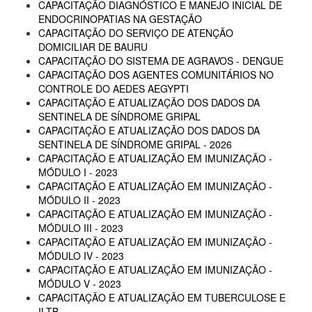
CAPACITAÇÃO DIAGNÓSTICO E MANEJO INICIAL DE
ENDOCRINOPATIAS NA GESTAÇÃO
CAPACITAÇÃO DO SERVIÇO DE ATENÇÃO
DOMICILIAR DE BAURU
CAPACITAÇÃO DO SISTEMA DE AGRAVOS - DENGUE
CAPACITAÇÃO DOS AGENTES COMUNITÁRIOS NO
CONTROLE DO AEDES AEGYPTI
CAPACITAÇÃO E ATUALIZAÇÃO DOS DADOS DA
SENTINELA DE SÍNDROME GRIPAL
CAPACITAÇÃO E ATUALIZAÇÃO DOS DADOS DA
SENTINELA DE SÍNDROME GRIPAL - 2026
CAPACITAÇÃO E ATUALIZAÇÃO EM IMUNIZAÇÃO -
MÓDULO I - 2023
CAPACITAÇÃO E ATUALIZAÇÃO EM IMUNIZAÇÃO -
MÓDULO II - 2023
CAPACITAÇÃO E ATUALIZAÇÃO EM IMUNIZAÇÃO -
MÓDULO III - 2023
CAPACITAÇÃO E ATUALIZAÇÃO EM IMUNIZAÇÃO -
MÓDULO IV - 2023
CAPACITAÇÃO E ATUALIZAÇÃO EM IMUNIZAÇÃO -
MÓDULO V - 2023
CAPACITAÇÃO E ATUALIZAÇÃO EM TUBERCULOSE E
ILTB