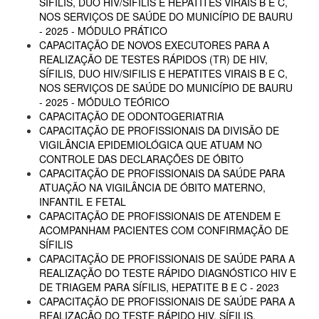
SÍFILIS, DUO HIV/SIFILIS E HEPATITES VIRAIS B E C,
NOS SERVIÇOS DE SAÚDE DO MUNICÍPIO DE BAURU
- 2025 - MÓDULO PRÁTICO
CAPACITAÇÃO DE NOVOS EXECUTORES PARA A
REALIZAÇÃO DE TESTES RÁPIDOS (TR) DE HIV,
SÍFILIS, DUO HIV/SIFILIS E HEPATITES VIRAIS B E C,
NOS SERVIÇOS DE SAÚDE DO MUNICÍPIO DE BAURU
- 2025 - MÓDULO TEÓRICO
CAPACITAÇÃO DE ODONTOGERIATRIA
CAPACITAÇÃO DE PROFISSIONAIS DA DIVISÃO DE
VIGILÂNCIA EPIDEMIOLÓGICA QUE ATUAM NO
CONTROLE DAS DECLARAÇÕES DE ÓBITO
CAPACITAÇÃO DE PROFISSIONAIS DA SAÚDE PARA
ATUAÇÃO NA VIGILÂNCIA DE ÓBITO MATERNO,
INFANTIL E FETAL
CAPACITAÇÃO DE PROFISSIONAIS DE ATENDEM E
ACOMPANHAM PACIENTES COM CONFIRMAÇÃO DE
SÍFILIS
CAPACITAÇÃO DE PROFISSIONAIS DE SAÚDE PARA A
REALIZAÇÃO DO TESTE RÁPIDO DIAGNÓSTICO HIV E
DE TRIAGEM PARA SÍFILIS, HEPATITE B E C - 2023
CAPACITAÇÃO DE PROFISSIONAIS DE SAÚDE PARA A
REALIZAÇÃO DO TESTE RÁPIDO HIV, SÍFILIS,