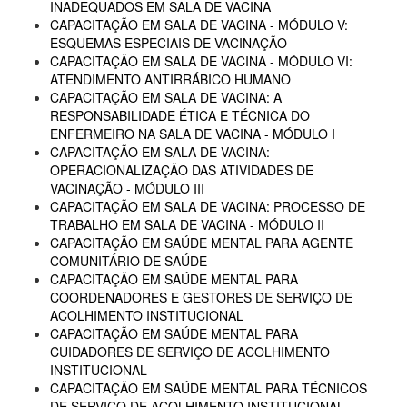
INADEQUADOS EM SALA DE VACINA
CAPACITAÇÃO EM SALA DE VACINA - MÓDULO V:
ESQUEMAS ESPECIAIS DE VACINAÇÃO
CAPACITAÇÃO EM SALA DE VACINA - MÓDULO VI:
ATENDIMENTO ANTIRRÁBICO HUMANO
CAPACITAÇÃO EM SALA DE VACINA: A
RESPONSABILIDADE ÉTICA E TÉCNICA DO
ENFERMEIRO NA SALA DE VACINA - MÓDULO I
CAPACITAÇÃO EM SALA DE VACINA:
OPERACIONALIZAÇÃO DAS ATIVIDADES DE
VACINAÇÃO - MÓDULO III
CAPACITAÇÃO EM SALA DE VACINA: PROCESSO DE
TRABALHO EM SALA DE VACINA - MÓDULO II
CAPACITAÇÃO EM SAÚDE MENTAL PARA AGENTE
COMUNITÁRIO DE SAÚDE
CAPACITAÇÃO EM SAÚDE MENTAL PARA
COORDENADORES E GESTORES DE SERVIÇO DE
ACOLHIMENTO INSTITUCIONAL
CAPACITAÇÃO EM SAÚDE MENTAL PARA
CUIDADORES DE SERVIÇO DE ACOLHIMENTO
INSTITUCIONAL
CAPACITAÇÃO EM SAÚDE MENTAL PARA TÉCNICOS
DE SERVIÇO DE ACOLHIMENTO INSTITUCIONAL