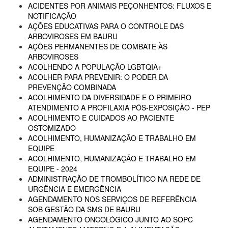
ACIDENTES POR ANIMAIS PEÇONHENTOS: FLUXOS E
NOTIFICAÇÃO
AÇÕES EDUCATIVAS PARA O CONTROLE DAS
ARBOVIROSES EM BAURU
AÇÕES PERMANENTES DE COMBATE ÀS
ARBOVIROSES
ACOLHENDO A POPULAÇÃO LGBTQIA+
ACOLHER PARA PREVENIR: O PODER DA
PREVENÇÃO COMBINADA
ACOLHIMENTO DA DIVERSIDADE E O PRIMEIRO
ATENDIMENTO A PROFILAXIA PÓS-EXPOSIÇÃO - PEP
ACOLHIMENTO E CUIDADOS AO PACIENTE
OSTOMIZADO
ACOLHIMENTO, HUMANIZAÇÃO E TRABALHO EM
EQUIPE
ACOLHIMENTO, HUMANIZAÇÃO E TRABALHO EM
EQUIPE - 2024
ADMINISTRAÇÃO DE TROMBOLÍTICO NA REDE DE
URGÊNCIA E EMERGÊNCIA
AGENDAMENTO NOS SERVIÇOS DE REFERÊNCIA
SOB GESTÃO DA SMS DE BAURU
AGENDAMENTO ONCOLÓGICO JUNTO AO SOPC