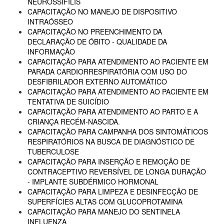
NEUROSSÍFILIS
CAPACITAÇÃO NO MANEJO DE DISPOSITIVO
INTRAÓSSEO
CAPACITAÇÃO NO PREENCHIMENTO DA
DECLARAÇÃO DE ÓBITO - QUALIDADE DA
INFORMAÇÃO
CAPACITAÇÃO PARA ATENDIMENTO AO PACIENTE EM
PARADA CARDIORRESPIRATÓRIA COM USO DO
DESFIBRILADOR EXTERNO AUTOMÁTICO
CAPACITAÇÃO PARA ATENDIMENTO AO PACIENTE EM
TENTATIVA DE SUICÍDIO
CAPACITAÇÃO PARA ATENDIMENTO AO PARTO E A
CRIANÇA RECÉM-NASCIDA.
CAPACITAÇÃO PARA CAMPANHA DOS SINTOMÁTICOS
RESPIRATÓRIOS NA BUSCA DE DIAGNÓSTICO DE
TUBERCULOSE
CAPACITAÇÃO PARA INSERÇÃO E REMOÇÃO DE
CONTRACEPTIVO REVERSÍVEL DE LONGA DURAÇÃO
- IMPLANTE SUBDÉRMICO HORMONAL
CAPACITAÇÃO PARA LIMPEZA E DESINFECÇÃO DE
SUPERFÍCIES ALTAS COM GLUCOPROTAMINA
CAPACITAÇÃO PARA MANEJO DO SENTINELA
INFLUENZA