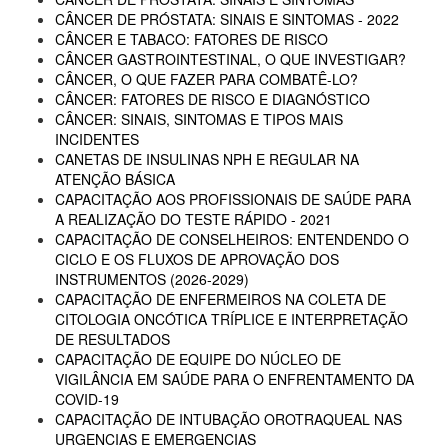
CÂNCER DE PRÓSTATA: SINAIS E SINTOMAS - 2022
CÂNCER E TABACO: FATORES DE RISCO
CÂNCER GASTROINTESTINAL, O QUE INVESTIGAR?
CÂNCER, O QUE FAZER PARA COMBATÊ-LO?
CÂNCER: FATORES DE RISCO E DIAGNÓSTICO
CÂNCER: SINAIS, SINTOMAS E TIPOS MAIS
INCIDENTES
CANETAS DE INSULINAS NPH E REGULAR NA
ATENÇÃO BÁSICA
CAPACITAÇÃO AOS PROFISSIONAIS DE SAÚDE PARA
A REALIZAÇÃO DO TESTE RÁPIDO - 2021
CAPACITAÇÃO DE CONSELHEIROS: ENTENDENDO O
CICLO E OS FLUXOS DE APROVAÇÃO DOS
INSTRUMENTOS (2026-2029)
CAPACITAÇÃO DE ENFERMEIROS NA COLETA DE
CITOLOGIA ONCÓTICA TRÍPLICE E INTERPRETAÇÃO
DE RESULTADOS
CAPACITAÇÃO DE EQUIPE DO NÚCLEO DE
VIGILÂNCIA EM SAÚDE PARA O ENFRENTAMENTO DA
COVID-19
CAPACITAÇÃO DE INTUBAÇÃO OROTRAQUEAL NAS
URGENCIAS E EMERGENCIAS