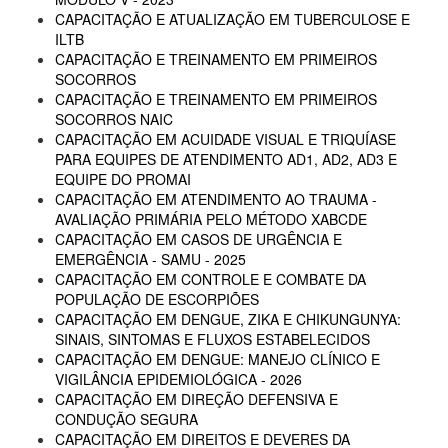
CAPACITAÇÃO E ATUALIZAÇÃO EM TUBERCULOSE E
ILTB
CAPACITAÇÃO E TREINAMENTO EM PRIMEIROS
SOCORROS
CAPACITAÇÃO E TREINAMENTO EM PRIMEIROS
SOCORROS NAIC
CAPACITAÇÃO EM ACUIDADE VISUAL E TRIQUÍASE
PARA EQUIPES DE ATENDIMENTO AD1, AD2, AD3 E
EQUIPE DO PROMAI
CAPACITAÇÃO EM ATENDIMENTO AO TRAUMA -
AVALIAÇÃO PRIMÁRIA PELO MÉTODO XABCDE
CAPACITAÇÃO EM CASOS DE URGÊNCIA E
EMERGÊNCIA - SAMU - 2025
CAPACITAÇÃO EM CONTROLE E COMBATE DA
POPULAÇÃO DE ESCORPIÕES
CAPACITAÇÃO EM DENGUE, ZIKA E CHIKUNGUNYA:
SINAIS, SINTOMAS E FLUXOS ESTABELECIDOS
CAPACITAÇÃO EM DENGUE: MANEJO CLÍNICO E
VIGILÂNCIA EPIDEMIOLÓGICA - 2026
CAPACITAÇÃO EM DIREÇÃO DEFENSIVA E
CONDUÇÃO SEGURA
CAPACITAÇÃO EM DIREITOS E DEVERES DA