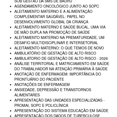
SOB GESTÃO DA SMS DE BAURU
AGENDAMENTO ONCOLÓGICO JUNTO AO SOPC
ALEITAMENTO MATERNO E A ALIMENTAÇÃO
COMPLEMENTAR SAUDÁVEL: PAPEL NO
DESENVOLVIMENTO GLOBAL DA CRIANÇA
ALEITAMENTO MATERNO E SAÚDE BUCAL, UMA VIA
DE MÃO DUPLA NA PROMOÇÃO DE SAÚDE
ALEITAMENTO MATERNO NA PREMATURIDADE, UM
DESAFIO MULTIDISCIPLINAR E INTERSETORIAL
ALEITAMENTO MATERNO: O QUE TEMOS DE NOVO
AMBULATÓRIO DE GESTAÇÃO DE ALTO RISCO
AMBULATORIO DE GESTAÇÃO DE ALTO RISCO - 2026
ANÁLISE TERRITORIAL E MATRICIAMENTO EM SAÚDE
DO TRABALHADOR NA ATENÇÃO PRIMÁRIA À SAÚDE
ANOTAÇÃO DE ENFERMAGEM: IMPORTÂNCIA DO
PRONTUÁRIO DO PACIENTE
ANOTAÇÕES DE ENFERMAGEM
ANSIEDADE, DEPRESSÃO E TRANSTORNOS
ALIMENTARES
APRESENTAÇÃO DAS UNIDADES ESPECIALIZADAS -
PROMAI, SOPC E POLICLÍNICA
APRESENTAÇÃO DO SISTEMA EDUCAÇÃO EM SAÚDE
APRESENTAÇÃO DOS DADOS DE TUBERCULOSE