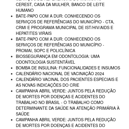
CEREST, CASA DA MULHER, BANCO DE LEITE
HUMANO
BATE-PAPO COM A DUR: CONHECENDO OS
SERVIÇOS DE REFERÊNCIAS DO MUNICÍPIO - CTA,
CRMI E PROGRAMA MUNICIPAL DE IST/HIV/AIDS E
HEPATITES VIRAIS
BATE-PAPO COM A DUR: CONHECENDO OS
SERVIÇOS DE REFERÊNCIAS DO MUNICÍPIO -
PROMAI, SOPC E POLICLÍNICA
BIOSSEGURANÇA EM ODONTOLOGIA: UMA
ODONTOLOGIA SUSTENTÁVEL
BOMBA DE INSULINA: FUNCIONALIDADES E INSUMOS
CALENDÁRIO NACIONAL DE VACINAÇÃO 2024
CALENDÁRIO VACINAL DOS PACIENTES ESPECIAIS E
AS NOVAS INDICAÇÕES DO CRIE
CAMPANHA ABRIL VERDE: JUNTOS PELA REDUÇÃO
DE MORTES POR DOENÇAS E ACIDENTES DO
TRABALHO NO BRASIL - O TRABALHO COMO
DETERMINANTE DA SAÚDE NA ATENÇÃO PRIMÁRIA À
SAÚDE
CAMPANHA ABRIL VERDE: JUNTOS PELA REDUÇÃO
DE MORTES POR DOENÇAS E ACIDENTES DO