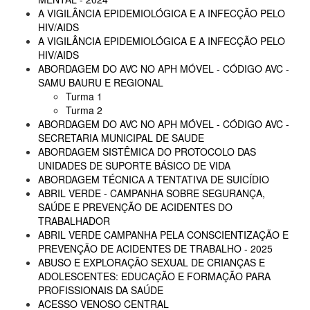
A VIGILÂNCIA EPIDEMIOLÓGICA E A INFECÇÃO PELO
HIV/AIDS
A VIGILÂNCIA EPIDEMIOLÓGICA E A INFECÇÃO PELO
HIV/AIDS
ABORDAGEM DO AVC NO APH MÓVEL - CÓDIGO AVC -
SAMU BAURU E REGIONAL
Turma 1
Turma 2
ABORDAGEM DO AVC NO APH MÓVEL - CÓDIGO AVC -
SECRETARIA MUNICIPAL DE SAUDE
ABORDAGEM SISTÊMICA DO PROTOCOLO DAS
UNIDADES DE SUPORTE BÁSICO DE VIDA
ABORDAGEM TÉCNICA A TENTATIVA DE SUICÍDIO
ABRIL VERDE - CAMPANHA SOBRE SEGURANÇA,
SAÚDE E PREVENÇÃO DE ACIDENTES DO
TRABALHADOR
ABRIL VERDE CAMPANHA PELA CONSCIENTIZAÇÃO E
PREVENÇÃO DE ACIDENTES DE TRABALHO - 2025
ABUSO E EXPLORAÇÃO SEXUAL DE CRIANÇAS E
ADOLESCENTES: EDUCAÇÃO E FORMAÇÃO PARA
PROFISSIONAIS DA SAÚDE
ACESSO VENOSO CENTRAL