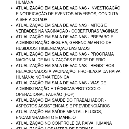
HUMANA
ATUALIZAÇÃO EM SALA DE VACINAS - INVESTIGAÇÃO
E NOTIFICAÇÃO DE EVENTOS ADVERSOS, CONDUTA
A SER ADOTADA
ATUALIZAÇÃO EM SALA DE VACINAS - MITOS E
VERDADES NA VACINAÇÃO / COBERTURAS VACINAIS
ATUALIZAÇÃO EM SALA DE VACINAS - PREPARO E
ADMINISTRAÇÃO SEGURA; GERENCIAMENTO DE
RESÍDUOS; HIGIENIZAÇÃO DAS MÃOS
ATUALIZAÇÃO EM SALA DE VACINAS - PROGRAMA
NACIONAL DE IMUNIZAÇÕES E REDE DE FRIO
ATUALIZAÇÃO EM SALA DE VACINAS - REGISTROS
RELACIONADOS À VACINAÇÃO; PROFILAXIA DA RAIVA
HUMANA; NORMA TÉCNICA
ATUALIZAÇÃO EM SALA DE VACINAS - VIAS DE
ADMINISTRAÇÃO E TÉCNICAS/PROTOCOLO
OPERACIONAL PADRÃO (POP)
ATUALIZAÇÃO EM SAÚDE DO TRABALHADOR -
ASPECTOS ASSISTENCIAIS E PREVIDENCIÁRIOS
ATUALIZAÇÃO EM SAÚDE MENTAL: FLUXOS,
ENCAMINHAMENTO E MANEJO
ATUALIZAÇÃO NO CONTROLE DA RAIVA HUMANA
ATUALIZAÇÃO NORMATIVA DE ROTINAS