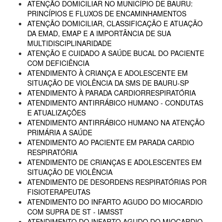
ATENÇÃO DOMICILIAR NO MUNICÍPIO DE BAURU:
PRINCÍPIOS E FLUXOS DE ENCAMINHAMENTOS
ATENÇÃO DOMICILIAR, CLASSIFICAÇÃO E ATUAÇÃO
DA EMAD, EMAP E A IMPORTÂNCIA DE SUA
MULTIDISCIPLINARIDADE
ATENÇÃO E CUIDADO A SAÚDE BUCAL DO PACIENTE
COM DEFICIÊNCIA
ATENDIMENTO À CRIANÇA E ADOLESCENTE EM
SITUAÇÃO DE VIOLÊNCIA DA SMS DE BAURU-SP
ATENDIMENTO À PARADA CARDIORRESPIRATÓRIA
ATENDIMENTO ANTIRRÁBICO HUMANO - CONDUTAS
E ATUALIZAÇÕES
ATENDIMENTO ANTIRRÁBICO HUMANO NA ATENÇÃO
PRIMÁRIA A SAÚDE
ATENDIMENTO AO PACIENTE EM PARADA CARDIO
RESPIRATÓRIA
ATENDIMENTO DE CRIANÇAS E ADOLESCENTES EM
SITUAÇÃO DE VIOLÊNCIA
ATENDIMENTO DE DESORDENS RESPIRATÓRIAS POR
FISIOTERAPEUTAS
ATENDIMENTO DO INFARTO AGUDO DO MIOCARDIO
COM SUPRA DE ST - IAMSST
ATENDIMENTO DO INFARTO AGUDO DO MIOCARDIO