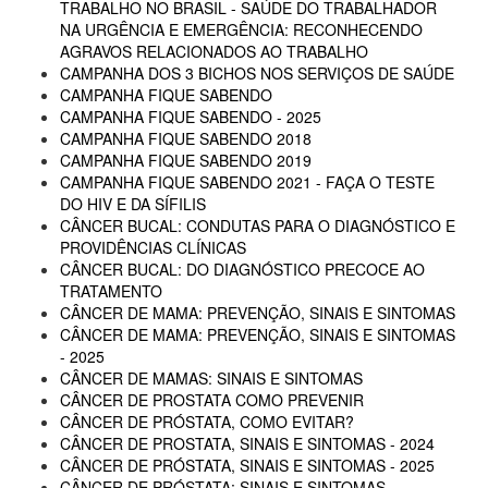
TRABALHO NO BRASIL - SAÚDE DO TRABALHADOR
NA URGÊNCIA E EMERGÊNCIA: RECONHECENDO
AGRAVOS RELACIONADOS AO TRABALHO
CAMPANHA DOS 3 BICHOS NOS SERVIÇOS DE SAÚDE
CAMPANHA FIQUE SABENDO
CAMPANHA FIQUE SABENDO - 2025
CAMPANHA FIQUE SABENDO 2018
CAMPANHA FIQUE SABENDO 2019
CAMPANHA FIQUE SABENDO 2021 - FAÇA O TESTE
DO HIV E DA SÍFILIS
CÂNCER BUCAL: CONDUTAS PARA O DIAGNÓSTICO E
PROVIDÊNCIAS CLÍNICAS
CÂNCER BUCAL: DO DIAGNÓSTICO PRECOCE AO
TRATAMENTO
CÂNCER DE MAMA: PREVENÇÃO, SINAIS E SINTOMAS
CÂNCER DE MAMA: PREVENÇÃO, SINAIS E SINTOMAS
- 2025
CÂNCER DE MAMAS: SINAIS E SINTOMAS
CÂNCER DE PROSTATA COMO PREVENIR
CÂNCER DE PRÓSTATA, COMO EVITAR?
CÂNCER DE PROSTATA, SINAIS E SINTOMAS - 2024
CÂNCER DE PRÓSTATA, SINAIS E SINTOMAS - 2025
CÂNCER DE PRÓSTATA: SINAIS E SINTOMAS