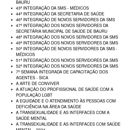
BAURU
43ª INTEGRAÇÃO DA SMS - MÉDICOS
44ª INTEGRAÇÃO DA SECRETARIA DE SAÚDE
46ª INTEGRAÇÃO DE NOVOS SERVIDORES DA SMS
47ª INTEGRAÇÃO DOS NOVOS SERVIDORES DA
SECRETÁRIA MUNICIPAL DE SAÚDE DE BAURU
48ª INTEGRAÇÃO DOS NOVOS SERVIDORES DA SMS
49ª INTEGRAÇÃO DOS NOVOS SERVIDORES DA SMS
50ª INTEGRAÇÃO DE NOVOS SERVIDORES DA SMS -
MÉDICOS
51ª INTEGRAÇÃO DOS NOVOS SERVIDORES DA SMS
52ª INTEGRAÇÃO DOS NOVOS SERVIDORES DA SMS
7ª SEMANA INTEGRADA DE CAPACITAÇÃO DOS
AGENTES - SICA
A ARTE DE CONVIVER
A ATUAÇÃO DO PROFISSIONAL DE SAÚDE COM A
POPULAÇÃO LGBT
A EQUIDADE E O ATENDIMENTO ÀS PESSOAS COM
DEFICIÊNCIA NA ÁREA DA SAÚDE
A TRANSEXUALIDADE E AS INTERFACES COM A
SAÚDE MENTAL
A TRANSEXUALIDADE E AS INTERFACES COM SAÚDE
MENTAL - 2024