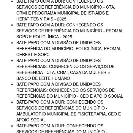
BATE PAPO COM A DUR: CONHECENDO OS
SERVIÇOS DE REFERÊNCIA DO MUNICÍPIO - CTA,
CRMI E PROGRAMA MUNICIPAL DE IST/AIDS E
HEPATITES VIRAIS - 2025
BATE PAPO COM A DUR: CONHECENDO OS
SERVIÇOS DE REFERÊNCIA DO MUNICÍPIO - PROMAI,
SOPC E POLICLÍNICA - 2025
BATE-PAPO COM A DIVISÃO DE UNIDADES
REFERÊNCIA DO MUNICÍPIO: POLICLÍNICA, PROMAI,
CEREST E SOPC
BATE-PAPO COM A DIVISÃO DE UNIDADES
REFERÊNCIAIS: CONHECENDO OS SERVIÇOS DE
REFERÊNCIA - CTA, CRMI, CASA DA MULHER E
BANCO DE LEITE HUMANO
BATE-PAPO COM A DIVISÃO DE UNIDADES
REFERENCIAIS: CONHECENDO OS SERVIÇOS DE
REFERÊNCIAS DO MUNICÍPIO - CEO E APOIO SOCIAL
BATE-PAPO COM A DUR: CONHECENDO OS
SERVIÇOS DE REFERÊNCIAS DO MUNICÍPIO -
AMBULATÓRIO MUNICIPAL DE FISIOTERAPIA, CEO E
APOIO SOCIAL
BATE-PAPO COM A DUR: CONHECENDO OS
SERVIÇOS DE REFERÊNCIAS DO MUNICÍPIO -