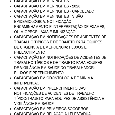
CAPACITAÇÃO EM MENINGITES
CAPACITAÇÃO EM MENINGITES - 2026
CAPACITAÇÃO EM MENINGITES - CANCELADO
CAPACITAÇÃO EM MENINGITES - VISÃO
EPIDEMIOLÓGICA, NOTIFICAÇÃO,
ENCAMINHAMENTO E INTERPRETAÇÃO DE EXAMES,
QUIMIOPROFILAXIA E IMUNIZAÇÃO
CAPACITAÇÃO EM NOTIFICAÇÕES DE ACIDENTES DE
TRABALHO TÍPICOS E DE TRAJETO PARA EQUIPES
DE URGÊNCIA E EMERGÊNCIA: FLUXOS E
PREENCHIMENTO
CAPACITAÇÃO EM NOTIFICAÇÕES DE ACIDENTES DE
TRABALHO TÍPICOS E DE TRAJETO PARA EQUIPES
DE VIGILÂNCIA EM SAÚDE DO TRABALHADOR:
FLUXOS E PREENCHIMENTO
CAPACITAÇÃO EM ODONTOLOGIA DE MÍNIMA
INTERVENÇÃO
CAPACITAÇÃO EM PREENCHIMENTO DAS
NOTIFICAÇÕES DE ACIDENTES DE TRABALHO
TÍPICO/TRAJETO PARA EQUIPES DE ASSISTÊNCIA E
VIGILÂNCIA EM SAÚDE
CAPACITAÇÃO EM PRIMEIROS SOCORROS
CAPACITAÇÃO EM RELAÇÃO A LEI ESTADUAL