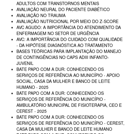
ADULTOS COM TRANSTORNOS MENTAIS
AVALIAÇÃO NEURAL DO PACIENTE DIABÉTICO
AVALIAÇÃO NO TRAUMA
AVALIAÇÃO NUTRICIONAL POR MEIO DO Z-SCORE
AVC AGUDO: A IMPORTÂNCIA DO ATENDIMENTO DA
ENFERMAGEM NO SETOR DE URGÊNCIA
AVC: A IMPORTÂNCIA DO CUIDADO COM QUALIDADE
- DA HIPÓTESE DIAGNÓSTICA AO TRATAMENTO
BASES TEÓRICAS PARA IMPLANTAÇÃO DO MANEJO
DE CONTINGÊNCIAS NO CAPS ADIII INFANTO-
JUVENIL
BATE PAPO COM A DUR: CONHECENDO OS
SERVIÇOS DE REFERÊNCIA AO MUNICÍPIO - APOIO
SOCIAL, CASA DA MULHER E BANCO DE LEITE
HUMANO - 2025
BATE PAPO COM A DUR: CONHECENDO OS
SERVIÇOS DE REFERÊNCIA DO MUNICÍPIO -
AMBULATÓRIO MUNICIPAL DE FISIOTERAPIA, CEO E
CEREST - 2025
BATE PAPO COM A DUR: CONHECENDO OS
SERVIÇOS DE REFERÊNCIA DO MUNICÍPIO - CEREST,
CASA DA MULHER E BANCO DE LEITE HUMANO