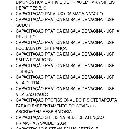
DIAGNÓSTICA EM HIV E DE TRIAGEM PARA SÍFILIS,
HEPATITES B, C
CAPACITAÇÃO PARA USO DA MACA A VÁCUO.
CAPACITAÇÃO PRÁTICA EM SALA DE VACINA - USF
GODOY
CAPACITAÇÃO PRÁTICA EM SALA DE VACINA - USF IX
DE JULHO
CAPACITAÇÃO PRÁTICA EM SALA DE VACINA - USF
POUSADA DA ESPERANÇA
CAPACITAÇÃO PRÁTICA EM SALA DE VACINA - USF
SANTA EDWIRGES
CAPACITAÇÃO PRÁTICA EM SALA DE VACINA - USF
TIBIRIÇÁ
CAPACITAÇÃO PRÁTICA EM SALA DE VACINA - USF
VILA DUTRA
CAPACITAÇÃO PRÁTICA EM SALA DE VACINA - USF
VILA SÃO PAULO
CAPACITAÇÃO PROFISSIONAL DO FISIOTERAPEUTA
PARA O ENFRENTAMENTO DO COVID-19 -
ABORDAGEM RESPIRATÓRIA
CAPACITAÇÃO SÍFILIS NA REDE DE ATENÇÃO
PRIMÁRIA À SAÚDE - 2024
CAPACITAÇÃO SISTEMA SALUS GESTÃO E