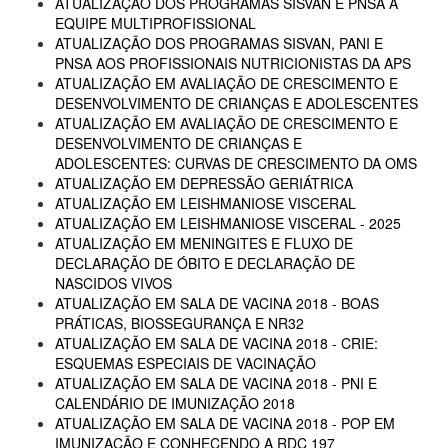
ATUALIZAÇÃO DOS PROGRAMAS SISVAN E PNSA À
EQUIPE MULTIPROFISSIONAL
ATUALIZAÇÃO DOS PROGRAMAS SISVAN, PANI E
PNSA AOS PROFISSIONAIS NUTRICIONISTAS DA APS
ATUALIZAÇÃO EM AVALIAÇÃO DE CRESCIMENTO E
DESENVOLVIMENTO DE CRIANÇAS E ADOLESCENTES
ATUALIZAÇÃO EM AVALIAÇÃO DE CRESCIMENTO E
DESENVOLVIMENTO DE CRIANÇAS E
ADOLESCENTES: CURVAS DE CRESCIMENTO DA OMS
ATUALIZAÇÃO EM DEPRESSÃO GERIÁTRICA
ATUALIZAÇÃO EM LEISHMANIOSE VISCERAL
ATUALIZAÇÃO EM LEISHMANIOSE VISCERAL - 2025
ATUALIZAÇÃO EM MENINGITES E FLUXO DE
DECLARAÇÃO DE ÓBITO E DECLARAÇÃO DE
NASCIDOS VIVOS
ATUALIZAÇÃO EM SALA DE VACINA 2018 - BOAS
PRÁTICAS, BIOSSEGURANÇA E NR32
ATUALIZAÇÃO EM SALA DE VACINA 2018 - CRIE:
ESQUEMAS ESPECIAIS DE VACINAÇÃO
ATUALIZAÇÃO EM SALA DE VACINA 2018 - PNI E
CALENDÁRIO DE IMUNIZAÇÃO 2018
ATUALIZAÇÃO EM SALA DE VACINA 2018 - POP EM
IMUNIZAÇÃO E CONHECENDO A RDC 197