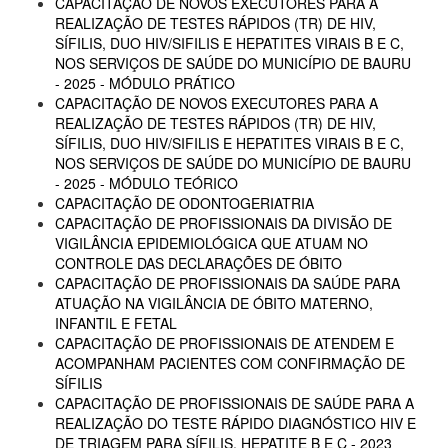
CAPACITAÇÃO DE NOVOS EXECUTORES PARA A
REALIZAÇÃO DE TESTES RÁPIDOS (TR) DE HIV,
SÍFILIS, DUO HIV/SIFILIS E HEPATITES VIRAIS B E C,
NOS SERVIÇOS DE SAÚDE DO MUNICÍPIO DE BAURU
- 2025 - MÓDULO PRÁTICO
CAPACITAÇÃO DE NOVOS EXECUTORES PARA A
REALIZAÇÃO DE TESTES RÁPIDOS (TR) DE HIV,
SÍFILIS, DUO HIV/SIFILIS E HEPATITES VIRAIS B E C,
NOS SERVIÇOS DE SAÚDE DO MUNICÍPIO DE BAURU
- 2025 - MÓDULO TEÓRICO
CAPACITAÇÃO DE ODONTOGERIATRIA
CAPACITAÇÃO DE PROFISSIONAIS DA DIVISÃO DE
VIGILÂNCIA EPIDEMIOLÓGICA QUE ATUAM NO
CONTROLE DAS DECLARAÇÕES DE ÓBITO
CAPACITAÇÃO DE PROFISSIONAIS DA SAÚDE PARA
ATUAÇÃO NA VIGILÂNCIA DE ÓBITO MATERNO,
INFANTIL E FETAL
CAPACITAÇÃO DE PROFISSIONAIS DE ATENDEM E
ACOMPANHAM PACIENTES COM CONFIRMAÇÃO DE
SÍFILIS
CAPACITAÇÃO DE PROFISSIONAIS DE SAÚDE PARA A
REALIZAÇÃO DO TESTE RÁPIDO DIAGNÓSTICO HIV E
DE TRIAGEM PARA SÍFILIS, HEPATITE B E C - 2023