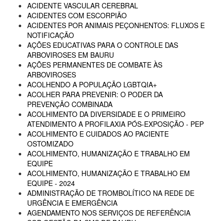
ACIDENTE VASCULAR CEREBRAL
ACIDENTES COM ESCORPIÃO
ACIDENTES POR ANIMAIS PEÇONHENTOS: FLUXOS E
NOTIFICAÇÃO
AÇÕES EDUCATIVAS PARA O CONTROLE DAS
ARBOVIROSES EM BAURU
AÇÕES PERMANENTES DE COMBATE ÀS
ARBOVIROSES
ACOLHENDO A POPULAÇÃO LGBTQIA+
ACOLHER PARA PREVENIR: O PODER DA
PREVENÇÃO COMBINADA
ACOLHIMENTO DA DIVERSIDADE E O PRIMEIRO
ATENDIMENTO A PROFILAXIA PÓS-EXPOSIÇÃO - PEP
ACOLHIMENTO E CUIDADOS AO PACIENTE
OSTOMIZADO
ACOLHIMENTO, HUMANIZAÇÃO E TRABALHO EM
EQUIPE
ACOLHIMENTO, HUMANIZAÇÃO E TRABALHO EM
EQUIPE - 2024
ADMINISTRAÇÃO DE TROMBOLÍTICO NA REDE DE
URGÊNCIA E EMERGÊNCIA
AGENDAMENTO NOS SERVIÇOS DE REFERÊNCIA