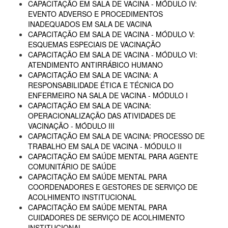
CAPACITAÇÃO EM SALA DE VACINA - MÓDULO IV:
EVENTO ADVERSO E PROCEDIMENTOS
INADEQUADOS EM SALA DE VACINA
CAPACITAÇÃO EM SALA DE VACINA - MÓDULO V:
ESQUEMAS ESPECIAIS DE VACINAÇÃO
CAPACITAÇÃO EM SALA DE VACINA - MÓDULO VI:
ATENDIMENTO ANTIRRÁBICO HUMANO
CAPACITAÇÃO EM SALA DE VACINA: A
RESPONSABILIDADE ÉTICA E TÉCNICA DO
ENFERMEIRO NA SALA DE VACINA - MÓDULO I
CAPACITAÇÃO EM SALA DE VACINA:
OPERACIONALIZAÇÃO DAS ATIVIDADES DE
VACINAÇÃO - MÓDULO III
CAPACITAÇÃO EM SALA DE VACINA: PROCESSO DE
TRABALHO EM SALA DE VACINA - MÓDULO II
CAPACITAÇÃO EM SAÚDE MENTAL PARA AGENTE
COMUNITÁRIO DE SAÚDE
CAPACITAÇÃO EM SAÚDE MENTAL PARA
COORDENADORES E GESTORES DE SERVIÇO DE
ACOLHIMENTO INSTITUCIONAL
CAPACITAÇÃO EM SAÚDE MENTAL PARA
CUIDADORES DE SERVIÇO DE ACOLHIMENTO
INSTITUCIONAL