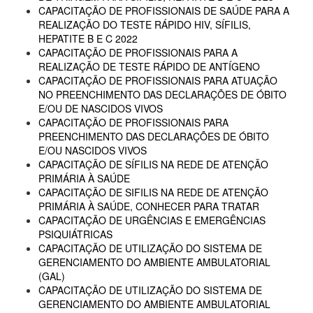
CAPACITAÇÃO DE PROFISSIONAIS DE SAÚDE PARA A
REALIZAÇÃO DO TESTE RÁPIDO HIV, SÍFILIS,
HEPATITE B E C 2022
CAPACITAÇÃO DE PROFISSIONAIS PARA A
REALIZAÇÃO DE TESTE RÁPIDO DE ANTÍGENO
CAPACITAÇÃO DE PROFISSIONAIS PARA ATUAÇÃO
NO PREENCHIMENTO DAS DECLARAÇÕES DE ÓBITO
E/OU DE NASCIDOS VIVOS
CAPACITAÇÃO DE PROFISSIONAIS PARA
PREENCHIMENTO DAS DECLARAÇÕES DE ÓBITO
E/OU NASCIDOS VIVOS
CAPACITAÇÃO DE SÍFILIS NA REDE DE ATENÇÃO
PRIMÁRIA À SAÚDE
CAPACITAÇÃO DE SIFILIS NA REDE DE ATENÇÃO
PRIMÁRIA À SAÚDE, CONHECER PARA TRATAR
CAPACITAÇÃO DE URGÊNCIAS E EMERGÊNCIAS
PSIQUIÁTRICAS
CAPACITAÇÃO DE UTILIZAÇÃO DO SISTEMA DE
GERENCIAMENTO DO AMBIENTE AMBULATORIAL
(GAL)
CAPACITAÇÃO DE UTILIZAÇÃO DO SISTEMA DE
GERENCIAMENTO DO AMBIENTE AMBULATORIAL