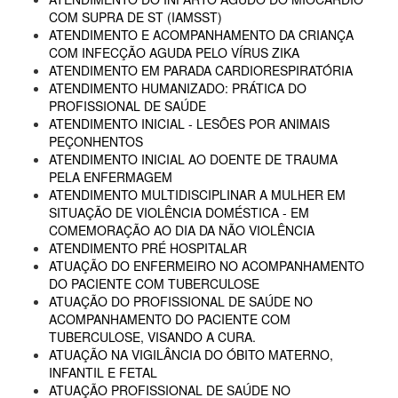
COM SUPRA DE ST (IAMSST)
ATENDIMENTO E ACOMPANHAMENTO DA CRIANÇA
COM INFECÇÃO AGUDA PELO VÍRUS ZIKA
ATENDIMENTO EM PARADA CARDIORESPIRATÓRIA
ATENDIMENTO HUMANIZADO: PRÁTICA DO
PROFISSIONAL DE SAÚDE
ATENDIMENTO INICIAL - LESÕES POR ANIMAIS
PEÇONHENTOS
ATENDIMENTO INICIAL AO DOENTE DE TRAUMA
PELA ENFERMAGEM
ATENDIMENTO MULTIDISCIPLINAR A MULHER EM
SITUAÇÃO DE VIOLÊNCIA DOMÉSTICA - EM
COMEMORAÇÃO AO DIA DA NÃO VIOLÊNCIA
ATENDIMENTO PRÉ HOSPITALAR
ATUAÇÃO DO ENFERMEIRO NO ACOMPANHAMENTO
DO PACIENTE COM TUBERCULOSE
ATUAÇÃO DO PROFISSIONAL DE SAÚDE NO
ACOMPANHAMENTO DO PACIENTE COM
TUBERCULOSE, VISANDO A CURA.
ATUAÇÃO NA VIGILÂNCIA DO ÓBITO MATERNO,
INFANTIL E FETAL
ATUAÇÃO PROFISSIONAL DE SAÚDE NO