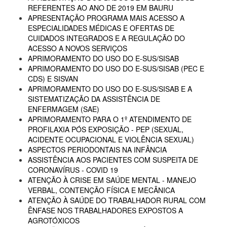
REFERENTES AO ANO DE 2019 EM BAURU
APRESENTAÇÃO PROGRAMA MAIS ACESSO A
ESPECIALIDADES MÉDICAS E OFERTAS DE
CUIDADOS INTEGRADOS E A REGULAÇÃO DO
ACESSO A NOVOS SERVIÇOS
APRIMORAMENTO DO USO DO E-SUS/SISAB
APRIMORAMENTO DO USO DO E-SUS/SISAB (PEC E
CDS) E SISVAN
APRIMORAMENTO DO USO DO E-SUS/SISAB E A
SISTEMATIZAÇÃO DA ASSISTÊNCIA DE
ENFERMAGEM (SAE)
APRIMORAMENTO PARA O 1º ATENDIMENTO DE
PROFILAXIA PÓS EXPOSIÇÃO - PEP (SEXUAL,
ACIDENTE OCUPACIONAL E VIOLÊNCIA SEXUAL)
ASPECTOS PERIODONTAIS NA INFÂNCIA
ASSISTÊNCIA AOS PACIENTES COM SUSPEITA DE
CORONAVÍRUS - COVID 19
ATENÇÃO À CRISE EM SAÚDE MENTAL - MANEJO
VERBAL, CONTENÇÃO FÍSICA E MECÂNICA
ATENÇÃO À SAÚDE DO TRABALHADOR RURAL COM
ÊNFASE NOS TRABALHADORES EXPOSTOS A
AGROTÓXICOS