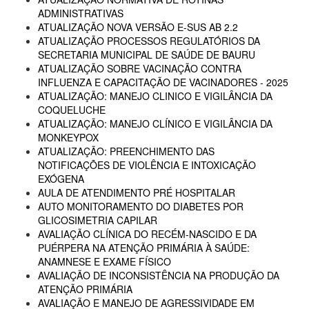
ADMINISTRATIVAS
ATUALIZAÇÃO NOVA VERSÃO E-SUS AB 2.2
ATUALIZAÇÃO PROCESSOS REGULATÓRIOS DA
SECRETARIA MUNICIPAL DE SAÚDE DE BAURU
ATUALIZAÇÃO SOBRE VACINAÇÃO CONTRA
INFLUENZA E CAPACITAÇÃO DE VACINADORES - 2025
ATUALIZAÇÃO: MANEJO CLINICO E VIGILÂNCIA DA
COQUELUCHE
ATUALIZAÇÃO: MANEJO CLÍNICO E VIGILÂNCIA DA
MONKEYPOX
ATUALIZAÇÃO: PREENCHIMENTO DAS
NOTIFICAÇÕES DE VIOLÊNCIA E INTOXICAÇÃO
EXÓGENA
AULA DE ATENDIMENTO PRÉ HOSPITALAR
AUTO MONITORAMENTO DO DIABETES POR
GLICOSIMETRIA CAPILAR
AVALIAÇÃO CLÍNICA DO RECÉM-NASCIDO E DA
PUÉRPERA NA ATENÇÃO PRIMÁRIA À SAÚDE:
ANAMNESE E EXAME FÍSICO
AVALIAÇÃO DE INCONSISTÊNCIA NA PRODUÇÃO DA
ATENÇÃO PRIMÁRIA
AVALIAÇÃO E MANEJO DE AGRESSIVIDADE EM