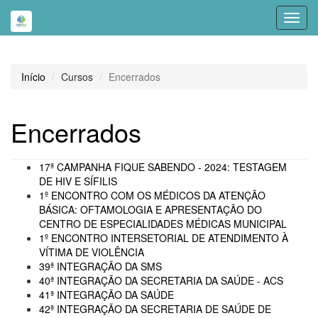
Toggl
navig
Início
Cursos
Encerrados
Encerrados
17ª CAMPANHA FIQUE SABENDO - 2024: TESTAGEM
DE HIV E SÍFILIS
1º ENCONTRO COM OS MÉDICOS DA ATENÇÃO
BÁSICA: OFTAMOLOGIA E APRESENTAÇÃO DO
CENTRO DE ESPECIALIDADES MÉDICAS MUNICIPAL
1º ENCONTRO INTERSETORIAL DE ATENDIMENTO À
VÍTIMA DE VIOLÊNCIA
39ª INTEGRAÇÃO DA SMS
40ª INTEGRAÇÃO DA SECRETARIA DA SAÚDE - ACS
41ª INTEGRAÇÃO DA SAÚDE
42ª INTEGRAÇÃO DA SECRETARIA DE SAÚDE DE