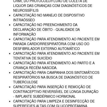
CRMI, DO PROTOCOLO/FLUXO DE COLETA DE
LIQUOR DAS CRIANÇAS COM DIAGNÓSTICOS DE
NEUROSSÍFILIS
CAPACITAÇÃO NO MANEJO DE DISPOSITIVO
INTRAÓSSEO
CAPACITAÇÃO NO PREENCHIMENTO DA
DECLARAÇÃO DE ÓBITO - QUALIDADE DA
INFORMAÇÃO
CAPACITAÇÃO PARA ATENDIMENTO AO PACIENTE EM
PARADA CARDIORRESPIRATÓRIA COM USO DO
DESFIBRILADOR EXTERNO AUTOMÁTICO
CAPACITAÇÃO PARA ATENDIMENTO AO PACIENTE EM
TENTATIVA DE SUICÍDIO
CAPACITAÇÃO PARA ATENDIMENTO AO PARTO E A
CRIANÇA RECÉM-NASCIDA.
CAPACITAÇÃO PARA CAMPANHA DOS SINTOMÁTICOS
RESPIRATÓRIOS NA BUSCA DE DIAGNÓSTICO DE
TUBERCULOSE
CAPACITAÇÃO PARA INSERÇÃO E REMOÇÃO DE
CONTRACEPTIVO REVERSÍVEL DE LONGA DURAÇÃO
- IMPLANTE SUBDÉRMICO HORMONAL
CAPACITAÇÃO PARA LIMPEZA E DESINFECÇÃO DE
SUPERFÍCIES ALTAS COM GLUCOPROTAMINA