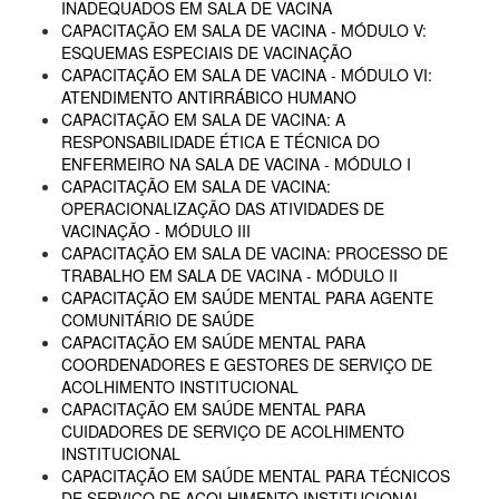
INADEQUADOS EM SALA DE VACINA
CAPACITAÇÃO EM SALA DE VACINA - MÓDULO V:
ESQUEMAS ESPECIAIS DE VACINAÇÃO
CAPACITAÇÃO EM SALA DE VACINA - MÓDULO VI:
ATENDIMENTO ANTIRRÁBICO HUMANO
CAPACITAÇÃO EM SALA DE VACINA: A
RESPONSABILIDADE ÉTICA E TÉCNICA DO
ENFERMEIRO NA SALA DE VACINA - MÓDULO I
CAPACITAÇÃO EM SALA DE VACINA:
OPERACIONALIZAÇÃO DAS ATIVIDADES DE
VACINAÇÃO - MÓDULO III
CAPACITAÇÃO EM SALA DE VACINA: PROCESSO DE
TRABALHO EM SALA DE VACINA - MÓDULO II
CAPACITAÇÃO EM SAÚDE MENTAL PARA AGENTE
COMUNITÁRIO DE SAÚDE
CAPACITAÇÃO EM SAÚDE MENTAL PARA
COORDENADORES E GESTORES DE SERVIÇO DE
ACOLHIMENTO INSTITUCIONAL
CAPACITAÇÃO EM SAÚDE MENTAL PARA
CUIDADORES DE SERVIÇO DE ACOLHIMENTO
INSTITUCIONAL
CAPACITAÇÃO EM SAÚDE MENTAL PARA TÉCNICOS
DE SERVIÇO DE ACOLHIMENTO INSTITUCIONAL