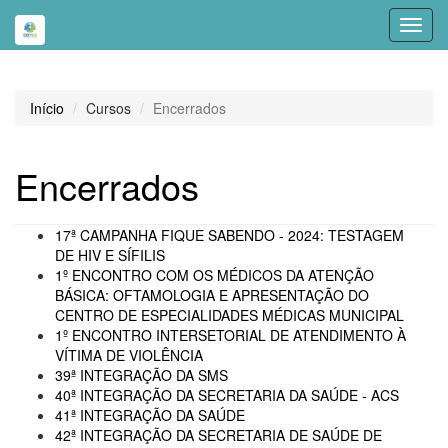
Toggl
navig
Início
Cursos
Encerrados
Encerrados
17ª CAMPANHA FIQUE SABENDO - 2024: TESTAGEM
DE HIV E SÍFILIS
1º ENCONTRO COM OS MÉDICOS DA ATENÇÃO
BÁSICA: OFTAMOLOGIA E APRESENTAÇÃO DO
CENTRO DE ESPECIALIDADES MÉDICAS MUNICIPAL
1º ENCONTRO INTERSETORIAL DE ATENDIMENTO À
VÍTIMA DE VIOLÊNCIA
39ª INTEGRAÇÃO DA SMS
40ª INTEGRAÇÃO DA SECRETARIA DA SAÚDE - ACS
41ª INTEGRAÇÃO DA SAÚDE
42ª INTEGRAÇÃO DA SECRETARIA DE SAÚDE DE