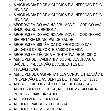
A VIGILÂNCIA EPIDEMIOLÓGICA E A INFECÇÃO PELO
HIV/AIDS
A VIGILÂNCIA EPIDEMIOLÓGICA E A INFECÇÃO PELO
HIV/AIDS
ABORDAGEM DO AVC NO APH MÓVEL - CÓDIGO AVC -
SAMU BAURU E REGIONAL
ABORDAGEM DO AVC NO APH MÓVEL - CÓDIGO AVC -
SECRETARIA MUNICIPAL DE SAUDE
ABORDAGEM SISTÊMICA DO PROTOCOLO DAS
UNIDADES DE SUPORTE BÁSICO DE VIDA
ABORDAGEM TÉCNICA A TENTATIVA DE SUICÍDIO
ABRIL VERDE - CAMPANHA SOBRE SEGURANÇA,
SAÚDE E PREVENÇÃO DE ACIDENTES DO
TRABALHADOR
ABRIL VERDE CAMPANHA PELA CONSCIENTIZAÇÃO E
PREVENÇÃO DE ACIDENTES DE TRABALHO - 2025
ABUSO E EXPLORAÇÃO SEXUAL DE CRIANÇAS E
ADOLESCENTES: EDUCAÇÃO E FORMAÇÃO PARA
PROFISSIONAIS DA SAÚDE
ACESSO VENOSO CENTRAL
ACIDENTE VASCULAR CEREBRAL
ACIDENTES COM ESCORPIÃO