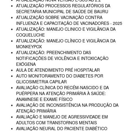
ATUALIZAÇÃO PROCESSOS REGULATÓRIOS DA
SECRETARIA MUNICIPAL DE SAÚDE DE BAURU
ATUALIZAÇÃO SOBRE VACINAÇÃO CONTRA
INFLUENZA E CAPACITAÇÃO DE VACINADORES - 2025
ATUALIZAÇÃO: MANEJO CLINICO E VIGILÂNCIA DA
COQUELUCHE
ATUALIZAÇÃO: MANEJO CLÍNICO E VIGILÂNCIA DA
MONKEYPOX
ATUALIZAÇÃO: PREENCHIMENTO DAS
NOTIFICAÇÕES DE VIOLÊNCIA E INTOXICAÇÃO
EXÓGENA
AULA DE ATENDIMENTO PRÉ HOSPITALAR
AUTO MONITORAMENTO DO DIABETES POR
GLICOSIMETRIA CAPILAR
AVALIAÇÃO CLÍNICA DO RECÉM-NASCIDO E DA
PUÉRPERA NA ATENÇÃO PRIMÁRIA À SAÚDE:
ANAMNESE E EXAME FÍSICO
AVALIAÇÃO DE INCONSISTÊNCIA NA PRODUÇÃO DA
ATENÇÃO PRIMÁRIA
AVALIAÇÃO E MANEJO DE AGRESSIVIDADE EM
ADULTOS COM TRANSTORNOS MENTAIS
AVALIAÇÃO NEURAL DO PACIENTE DIABÉTICO