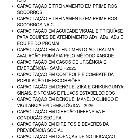
CAPACITAÇÃO E TREINAMENTO EM PRIMEIROS
SOCORROS
CAPACITAÇÃO E TREINAMENTO EM PRIMEIROS
SOCORROS NAIC
CAPACITAÇÃO EM ACUIDADE VISUAL E TRIQUÍASE
PARA EQUIPES DE ATENDIMENTO AD1, AD2, AD3 E
EQUIPE DO PROMAI
CAPACITAÇÃO EM ATENDIMENTO AO TRAUMA -
AVALIAÇÃO PRIMÁRIA PELO MÉTODO XABCDE
CAPACITAÇÃO EM CASOS DE URGÊNCIA E
EMERGÊNCIA - SAMU - 2025
CAPACITAÇÃO EM CONTROLE E COMBATE DA
POPULAÇÃO DE ESCORPIÕES
CAPACITAÇÃO EM DENGUE, ZIKA E CHIKUNGUNYA:
SINAIS, SINTOMAS E FLUXOS ESTABELECIDOS
CAPACITAÇÃO EM DENGUE: MANEJO CLÍNICO E
VIGILÂNCIA EPIDEMIOLÓGICA - 2026
CAPACITAÇÃO EM DIREÇÃO DEFENSIVA E
CONDUÇÃO SEGURA
CAPACITAÇÃO EM DIREITOS E DEVERES DA
PREVIDÊNCIA SOCIAL
CAPACITAÇÃO EM DOENÇAS DE NOTIFICAÇÃO