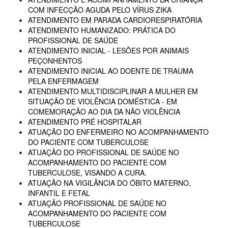
COM INFECÇÃO AGUDA PELO VÍRUS ZIKA
ATENDIMENTO EM PARADA CARDIORESPIRATÓRIA
ATENDIMENTO HUMANIZADO: PRÁTICA DO
PROFISSIONAL DE SAÚDE
ATENDIMENTO INICIAL - LESÕES POR ANIMAIS
PEÇONHENTOS
ATENDIMENTO INICIAL AO DOENTE DE TRAUMA
PELA ENFERMAGEM
ATENDIMENTO MULTIDISCIPLINAR A MULHER EM
SITUAÇÃO DE VIOLÊNCIA DOMÉSTICA - EM
COMEMORAÇÃO AO DIA DA NÃO VIOLÊNCIA
ATENDIMENTO PRÉ HOSPITALAR
ATUAÇÃO DO ENFERMEIRO NO ACOMPANHAMENTO
DO PACIENTE COM TUBERCULOSE
ATUAÇÃO DO PROFISSIONAL DE SAÚDE NO
ACOMPANHAMENTO DO PACIENTE COM
TUBERCULOSE, VISANDO A CURA.
ATUAÇÃO NA VIGILÂNCIA DO ÓBITO MATERNO,
INFANTIL E FETAL
ATUAÇÃO PROFISSIONAL DE SAÚDE NO
ACOMPANHAMENTO DO PACIENTE COM
TUBERCULOSE