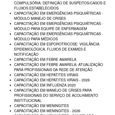
COMPULSÓRIA: DEFINIÇÃO DE SUSPEITOS/CASOS E
FLUXOS ESTABELECIDOS
CAPACITAÇÃO EM EMERGÊNCIAS PSIQUIÁTRICAS -
MÓDULO MANEJO DE CRISES
CAPACITAÇÃO EM EMERGÊNCIAS PSIQUIÁTRICAS -
MÓDULO PARA EQUIPE DE ENFERMAGEM
CAPACITAÇÃO EM EMERGÊNCIAS PSIQUIÁTRICAS -
MÓDULO PARA MÉDICOS
CAPACITAÇÃO EM ESPOROTRICOSE: VIGILÂNCIA
EPIDEMIOLÓGICA, FLUXOS DE EXAMES E
NOTIFICAÇÃO
CAPACITAÇÃO EM FEBRE AMARELA
CAPACITAÇÃO EM FEBRE AMARELA: ATUALIZAÇÃO
PARA PROFISSIONAIS DA REDE DE ATENÇÃO
CAPACITAÇÃO EM HEPATITES VIRAIS
CAPACITAÇÃO EM HEPATITES VIRAIS - 2026
CAPACITAÇÃO EM INFLUENZA 2020
CAPACITAÇÃO EM MANEJO DE CRISES PARA
PROFISSIONAIS DO SERVIÇO DE ACOLHIMENTO
INSTITUCIONAL
CAPACITAÇÃO EM MENINGITES
CAPACITAÇÃO EM MENINGITES - 2026