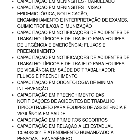
CAPACITAÇÃO EM MENINGITES - CANCELADO
CAPACITAÇÃO EM MENINGITES - VISÃO
EPIDEMIOLÓGICA, NOTIFICAÇÃO,
ENCAMINHAMENTO E INTERPRETAÇÃO DE EXAMES,
QUIMIOPROFILAXIA E IMUNIZAÇÃO
CAPACITAÇÃO EM NOTIFICAÇÕES DE ACIDENTES DE
TRABALHO TÍPICOS E DE TRAJETO PARA EQUIPES
DE URGÊNCIA E EMERGÊNCIA: FLUXOS E
PREENCHIMENTO
CAPACITAÇÃO EM NOTIFICAÇÕES DE ACIDENTES DE
TRABALHO TÍPICOS E DE TRAJETO PARA EQUIPES
DE VIGILÂNCIA EM SAÚDE DO TRABALHADOR:
FLUXOS E PREENCHIMENTO
CAPACITAÇÃO EM ODONTOLOGIA DE MÍNIMA
INTERVENÇÃO
CAPACITAÇÃO EM PREENCHIMENTO DAS
NOTIFICAÇÕES DE ACIDENTES DE TRABALHO
TÍPICO/TRAJETO PARA EQUIPES DE ASSISTÊNCIA E
VIGILÂNCIA EM SAÚDE
CAPACITAÇÃO EM PRIMEIROS SOCORROS
CAPACITAÇÃO EM RELAÇÃO A LEI ESTADUAL
10.948/2001 E ATENDIMENTO HUMANIZADO A
PESSOAS TRANSGÊNERO