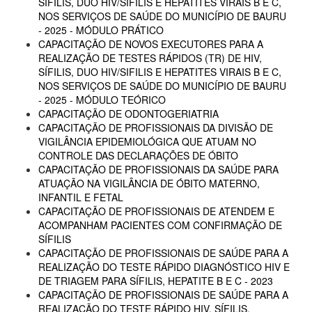
SÍFILIS, DUO HIV/SIFILIS E HEPATITES VIRAIS B E C,
NOS SERVIÇOS DE SAÚDE DO MUNICÍPIO DE BAURU
- 2025 - MÓDULO PRÁTICO
CAPACITAÇÃO DE NOVOS EXECUTORES PARA A
REALIZAÇÃO DE TESTES RÁPIDOS (TR) DE HIV,
SÍFILIS, DUO HIV/SIFILIS E HEPATITES VIRAIS B E C,
NOS SERVIÇOS DE SAÚDE DO MUNICÍPIO DE BAURU
- 2025 - MÓDULO TEÓRICO
CAPACITAÇÃO DE ODONTOGERIATRIA
CAPACITAÇÃO DE PROFISSIONAIS DA DIVISÃO DE
VIGILÂNCIA EPIDEMIOLÓGICA QUE ATUAM NO
CONTROLE DAS DECLARAÇÕES DE ÓBITO
CAPACITAÇÃO DE PROFISSIONAIS DA SAÚDE PARA
ATUAÇÃO NA VIGILÂNCIA DE ÓBITO MATERNO,
INFANTIL E FETAL
CAPACITAÇÃO DE PROFISSIONAIS DE ATENDEM E
ACOMPANHAM PACIENTES COM CONFIRMAÇÃO DE
SÍFILIS
CAPACITAÇÃO DE PROFISSIONAIS DE SAÚDE PARA A
REALIZAÇÃO DO TESTE RÁPIDO DIAGNÓSTICO HIV E
DE TRIAGEM PARA SÍFILIS, HEPATITE B E C - 2023
CAPACITAÇÃO DE PROFISSIONAIS DE SAÚDE PARA A
REALIZAÇÃO DO TESTE RÁPIDO HIV, SÍFILIS,