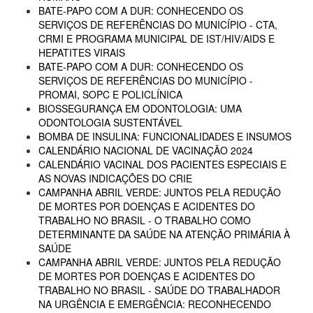
BATE-PAPO COM A DUR: CONHECENDO OS
SERVIÇOS DE REFERÊNCIAS DO MUNICÍPIO - CTA,
CRMI E PROGRAMA MUNICIPAL DE IST/HIV/AIDS E
HEPATITES VIRAIS
BATE-PAPO COM A DUR: CONHECENDO OS
SERVIÇOS DE REFERÊNCIAS DO MUNICÍPIO -
PROMAI, SOPC E POLICLÍNICA
BIOSSEGURANÇA EM ODONTOLOGIA: UMA
ODONTOLOGIA SUSTENTÁVEL
BOMBA DE INSULINA: FUNCIONALIDADES E INSUMOS
CALENDÁRIO NACIONAL DE VACINAÇÃO 2024
CALENDÁRIO VACINAL DOS PACIENTES ESPECIAIS E
AS NOVAS INDICAÇÕES DO CRIE
CAMPANHA ABRIL VERDE: JUNTOS PELA REDUÇÃO
DE MORTES POR DOENÇAS E ACIDENTES DO
TRABALHO NO BRASIL - O TRABALHO COMO
DETERMINANTE DA SAÚDE NA ATENÇÃO PRIMÁRIA À
SAÚDE
CAMPANHA ABRIL VERDE: JUNTOS PELA REDUÇÃO
DE MORTES POR DOENÇAS E ACIDENTES DO
TRABALHO NO BRASIL - SAÚDE DO TRABALHADOR
NA URGÊNCIA E EMERGÊNCIA: RECONHECENDO