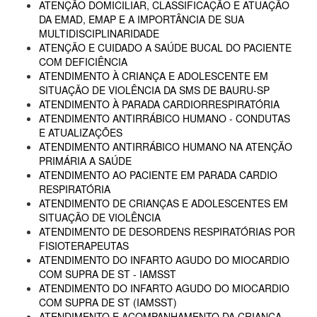
ATENÇÃO DOMICILIAR, CLASSIFICAÇÃO E ATUAÇÃO
DA EMAD, EMAP E A IMPORTÂNCIA DE SUA
MULTIDISCIPLINARIDADE
ATENÇÃO E CUIDADO A SAÚDE BUCAL DO PACIENTE
COM DEFICIÊNCIA
ATENDIMENTO À CRIANÇA E ADOLESCENTE EM
SITUAÇÃO DE VIOLÊNCIA DA SMS DE BAURU-SP
ATENDIMENTO À PARADA CARDIORRESPIRATÓRIA
ATENDIMENTO ANTIRRÁBICO HUMANO - CONDUTAS
E ATUALIZAÇÕES
ATENDIMENTO ANTIRRÁBICO HUMANO NA ATENÇÃO
PRIMÁRIA A SAÚDE
ATENDIMENTO AO PACIENTE EM PARADA CARDIO
RESPIRATÓRIA
ATENDIMENTO DE CRIANÇAS E ADOLESCENTES EM
SITUAÇÃO DE VIOLÊNCIA
ATENDIMENTO DE DESORDENS RESPIRATÓRIAS POR
FISIOTERAPEUTAS
ATENDIMENTO DO INFARTO AGUDO DO MIOCARDIO
COM SUPRA DE ST - IAMSST
ATENDIMENTO DO INFARTO AGUDO DO MIOCARDIO
COM SUPRA DE ST (IAMSST)
ATENDIMENTO E ACOMPANHAMENTO DA CRIANÇA