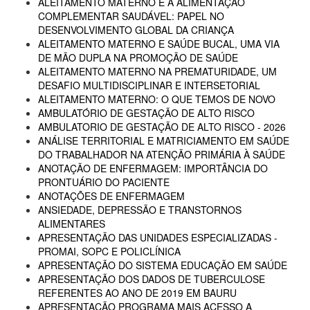
ALEITAMENTO MATERNO E A ALIMENTAÇÃO
COMPLEMENTAR SAUDÁVEL: PAPEL NO
DESENVOLVIMENTO GLOBAL DA CRIANÇA
ALEITAMENTO MATERNO E SAÚDE BUCAL, UMA VIA
DE MÃO DUPLA NA PROMOÇÃO DE SAÚDE
ALEITAMENTO MATERNO NA PREMATURIDADE, UM
DESAFIO MULTIDISCIPLINAR E INTERSETORIAL
ALEITAMENTO MATERNO: O QUE TEMOS DE NOVO
AMBULATÓRIO DE GESTAÇÃO DE ALTO RISCO
AMBULATORIO DE GESTAÇÃO DE ALTO RISCO - 2026
ANÁLISE TERRITORIAL E MATRICIAMENTO EM SAÚDE
DO TRABALHADOR NA ATENÇÃO PRIMÁRIA À SAÚDE
ANOTAÇÃO DE ENFERMAGEM: IMPORTÂNCIA DO
PRONTUÁRIO DO PACIENTE
ANOTAÇÕES DE ENFERMAGEM
ANSIEDADE, DEPRESSÃO E TRANSTORNOS
ALIMENTARES
APRESENTAÇÃO DAS UNIDADES ESPECIALIZADAS -
PROMAI, SOPC E POLICLÍNICA
APRESENTAÇÃO DO SISTEMA EDUCAÇÃO EM SAÚDE
APRESENTAÇÃO DOS DADOS DE TUBERCULOSE
REFERENTES AO ANO DE 2019 EM BAURU
APRESENTAÇÃO PROGRAMA MAIS ACESSO A