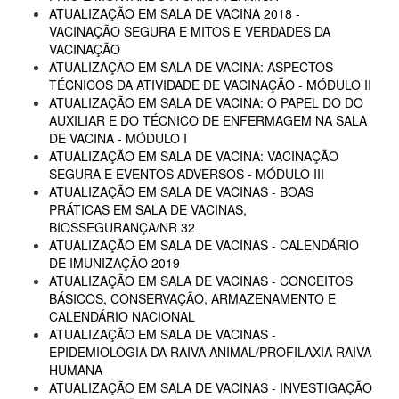
ATUALIZAÇÃO EM SALA DE VACINA 2018 -
VACINAÇÃO SEGURA E MITOS E VERDADES DA
VACINAÇÃO
ATUALIZAÇÃO EM SALA DE VACINA: ASPECTOS
TÉCNICOS DA ATIVIDADE DE VACINAÇÃO - MÓDULO II
ATUALIZAÇÃO EM SALA DE VACINA: O PAPEL DO DO
AUXILIAR E DO TÉCNICO DE ENFERMAGEM NA SALA
DE VACINA - MÓDULO I
ATUALIZAÇÃO EM SALA DE VACINA: VACINAÇÃO
SEGURA E EVENTOS ADVERSOS - MÓDULO III
ATUALIZAÇÃO EM SALA DE VACINAS - BOAS
PRÁTICAS EM SALA DE VACINAS,
BIOSSEGURANÇA/NR 32
ATUALIZAÇÃO EM SALA DE VACINAS - CALENDÁRIO
DE IMUNIZAÇÃO 2019
ATUALIZAÇÃO EM SALA DE VACINAS - CONCEITOS
BÁSICOS, CONSERVAÇÃO, ARMAZENAMENTO E
CALENDÁRIO NACIONAL
ATUALIZAÇÃO EM SALA DE VACINAS -
EPIDEMIOLOGIA DA RAIVA ANIMAL/PROFILAXIA RAIVA
HUMANA
ATUALIZAÇÃO EM SALA DE VACINAS - INVESTIGAÇÃO