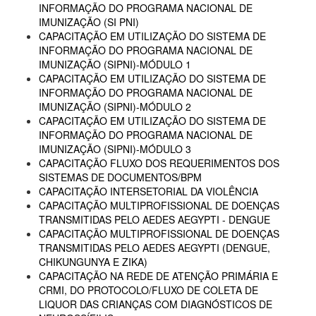
INFORMAÇÃO DO PROGRAMA NACIONAL DE
IMUNIZAÇÃO (SI PNI)
CAPACITAÇÃO EM UTILIZAÇÃO DO SISTEMA DE
INFORMAÇÃO DO PROGRAMA NACIONAL DE
IMUNIZAÇÃO (SIPNI)-MÓDULO 1
CAPACITAÇÃO EM UTILIZAÇÃO DO SISTEMA DE
INFORMAÇÃO DO PROGRAMA NACIONAL DE
IMUNIZAÇÃO (SIPNI)-MÓDULO 2
CAPACITAÇÃO EM UTILIZAÇÃO DO SISTEMA DE
INFORMAÇÃO DO PROGRAMA NACIONAL DE
IMUNIZAÇÃO (SIPNI)-MÓDULO 3
CAPACITAÇÃO FLUXO DOS REQUERIMENTOS DOS
SISTEMAS DE DOCUMENTOS/BPM
CAPACITAÇÃO INTERSETORIAL DA VIOLÊNCIA
CAPACITAÇÃO MULTIPROFISSIONAL DE DOENÇAS
TRANSMITIDAS PELO AEDES AEGYPTI - DENGUE
CAPACITAÇÃO MULTIPROFISSIONAL DE DOENÇAS
TRANSMITIDAS PELO AEDES AEGYPTI (DENGUE,
CHIKUNGUNYA E ZIKA)
CAPACITAÇÃO NA REDE DE ATENÇÃO PRIMÁRIA E
CRMI, DO PROTOCOLO/FLUXO DE COLETA DE
LIQUOR DAS CRIANÇAS COM DIAGNÓSTICOS DE