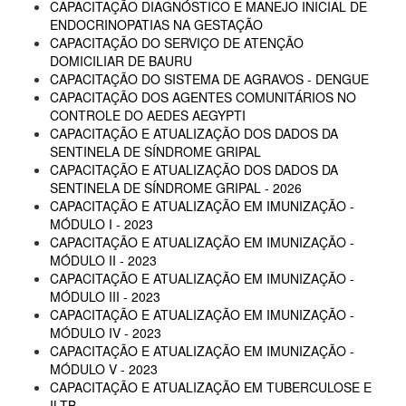
CAPACITAÇÃO DIAGNÓSTICO E MANEJO INICIAL DE
ENDOCRINOPATIAS NA GESTAÇÃO
CAPACITAÇÃO DO SERVIÇO DE ATENÇÃO
DOMICILIAR DE BAURU
CAPACITAÇÃO DO SISTEMA DE AGRAVOS - DENGUE
CAPACITAÇÃO DOS AGENTES COMUNITÁRIOS NO
CONTROLE DO AEDES AEGYPTI
CAPACITAÇÃO E ATUALIZAÇÃO DOS DADOS DA
SENTINELA DE SÍNDROME GRIPAL
CAPACITAÇÃO E ATUALIZAÇÃO DOS DADOS DA
SENTINELA DE SÍNDROME GRIPAL - 2026
CAPACITAÇÃO E ATUALIZAÇÃO EM IMUNIZAÇÃO -
MÓDULO I - 2023
CAPACITAÇÃO E ATUALIZAÇÃO EM IMUNIZAÇÃO -
MÓDULO II - 2023
CAPACITAÇÃO E ATUALIZAÇÃO EM IMUNIZAÇÃO -
MÓDULO III - 2023
CAPACITAÇÃO E ATUALIZAÇÃO EM IMUNIZAÇÃO -
MÓDULO IV - 2023
CAPACITAÇÃO E ATUALIZAÇÃO EM IMUNIZAÇÃO -
MÓDULO V - 2023
CAPACITAÇÃO E ATUALIZAÇÃO EM TUBERCULOSE E
ILTB