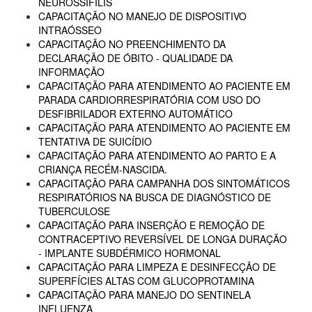
NEUROSSÍFILIS
CAPACITAÇÃO NO MANEJO DE DISPOSITIVO
INTRAÓSSEO
CAPACITAÇÃO NO PREENCHIMENTO DA
DECLARAÇÃO DE ÓBITO - QUALIDADE DA
INFORMAÇÃO
CAPACITAÇÃO PARA ATENDIMENTO AO PACIENTE EM
PARADA CARDIORRESPIRATÓRIA COM USO DO
DESFIBRILADOR EXTERNO AUTOMÁTICO
CAPACITAÇÃO PARA ATENDIMENTO AO PACIENTE EM
TENTATIVA DE SUICÍDIO
CAPACITAÇÃO PARA ATENDIMENTO AO PARTO E A
CRIANÇA RECÉM-NASCIDA.
CAPACITAÇÃO PARA CAMPANHA DOS SINTOMÁTICOS
RESPIRATÓRIOS NA BUSCA DE DIAGNÓSTICO DE
TUBERCULOSE
CAPACITAÇÃO PARA INSERÇÃO E REMOÇÃO DE
CONTRACEPTIVO REVERSÍVEL DE LONGA DURAÇÃO
- IMPLANTE SUBDÉRMICO HORMONAL
CAPACITAÇÃO PARA LIMPEZA E DESINFECÇÃO DE
SUPERFÍCIES ALTAS COM GLUCOPROTAMINA
CAPACITAÇÃO PARA MANEJO DO SENTINELA
INFLUENZA