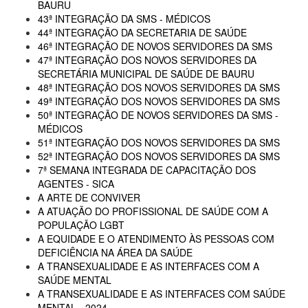
BAURU
43ª INTEGRAÇÃO DA SMS - MÉDICOS
44ª INTEGRAÇÃO DA SECRETARIA DE SAÚDE
46ª INTEGRAÇÃO DE NOVOS SERVIDORES DA SMS
47ª INTEGRAÇÃO DOS NOVOS SERVIDORES DA
SECRETÁRIA MUNICIPAL DE SAÚDE DE BAURU
48ª INTEGRAÇÃO DOS NOVOS SERVIDORES DA SMS
49ª INTEGRAÇÃO DOS NOVOS SERVIDORES DA SMS
50ª INTEGRAÇÃO DE NOVOS SERVIDORES DA SMS -
MÉDICOS
51ª INTEGRAÇÃO DOS NOVOS SERVIDORES DA SMS
52ª INTEGRAÇÃO DOS NOVOS SERVIDORES DA SMS
7ª SEMANA INTEGRADA DE CAPACITAÇÃO DOS
AGENTES - SICA
A ARTE DE CONVIVER
A ATUAÇÃO DO PROFISSIONAL DE SAÚDE COM A
POPULAÇÃO LGBT
A EQUIDADE E O ATENDIMENTO ÀS PESSOAS COM
DEFICIÊNCIA NA ÁREA DA SAÚDE
A TRANSEXUALIDADE E AS INTERFACES COM A
SAÚDE MENTAL
A TRANSEXUALIDADE E AS INTERFACES COM SAÚDE
MENTAL - 2024