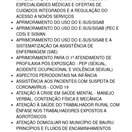
ESPECIALIDADES MÉDICAS E OFERTAS DE
CUIDADOS INTEGRADOS E A REGULAÇÃO DO
ACESSO A NOVOS SERVIÇOS
APRIMORAMENTO DO USO DO E-SUS/SISAB
APRIMORAMENTO DO USO DO E-SUS/SISAB (PEC E
CDS) E SISVAN
APRIMORAMENTO DO USO DO E-SUS/SISAB E A
SISTEMATIZAÇÃO DA ASSISTÊNCIA DE
ENFERMAGEM (SAE)
APRIMORAMENTO PARA O 1º ATENDIMENTO DE
PROFILAXIA PÓS EXPOSIÇÃO - PEP (SEXUAL,
ACIDENTE OCUPACIONAL E VIOLÊNCIA SEXUAL)
ASPECTOS PERIODONTAIS NA INFÂNCIA
ASSISTÊNCIA AOS PACIENTES COM SUSPEITA DE
CORONAVÍRUS - COVID 19
ATENÇÃO À CRISE EM SAÚDE MENTAL - MANEJO
VERBAL, CONTENÇÃO FÍSICA E MECÂNICA
ATENÇÃO À SAÚDE DO TRABALHADOR RURAL COM
ÊNFASE NOS TRABALHADORES EXPOSTOS A
AGROTÓXICOS
ATENÇÃO DOMICILIAR NO MUNICÍPIO DE BAURU:
PRINCÍPIOS E FLUXOS DE ENCAMINHAMENTOS