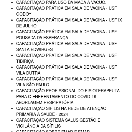
CAPACITAÇÃO PARA USO DA MACA A VÁCUO.
CAPACITAÇÃO PRÁTICA EM SALA DE VACINA - USF
GODOY
CAPACITAÇÃO PRÁTICA EM SALA DE VACINA - USF IX
DE JULHO
CAPACITAÇÃO PRÁTICA EM SALA DE VACINA - USF
POUSADA DA ESPERANÇA
CAPACITAÇÃO PRÁTICA EM SALA DE VACINA - USF
SANTA EDWIRGES
CAPACITAÇÃO PRÁTICA EM SALA DE VACINA - USF
TIBIRIÇÁ
CAPACITAÇÃO PRÁTICA EM SALA DE VACINA - USF
VILA DUTRA
CAPACITAÇÃO PRÁTICA EM SALA DE VACINA - USF
VILA SÃO PAULO
CAPACITAÇÃO PROFISSIONAL DO FISIOTERAPEUTA
PARA O ENFRENTAMENTO DO COVID-19 -
ABORDAGEM RESPIRATÓRIA
CAPACITAÇÃO SÍFILIS NA REDE DE ATENÇÃO
PRIMÁRIA À SAÚDE - 2024
CAPACITAÇÃO SISTEMA SALUS GESTÃO E
VIGILÂNCIA DA SÍFILIS
CAPACITAÇÃO SOBRE EMAD E EMAP