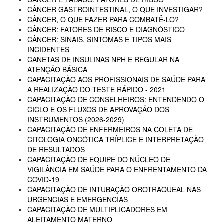
CÂNCER GASTROINTESTINAL, O QUE INVESTIGAR?
CÂNCER, O QUE FAZER PARA COMBATÊ-LO?
CÂNCER: FATORES DE RISCO E DIAGNÓSTICO
CÂNCER: SINAIS, SINTOMAS E TIPOS MAIS
INCIDENTES
CANETAS DE INSULINAS NPH E REGULAR NA
ATENÇÃO BÁSICA
CAPACITAÇÃO AOS PROFISSIONAIS DE SAÚDE PARA
A REALIZAÇÃO DO TESTE RÁPIDO - 2021
CAPACITAÇÃO DE CONSELHEIROS: ENTENDENDO O
CICLO E OS FLUXOS DE APROVAÇÃO DOS
INSTRUMENTOS (2026-2029)
CAPACITAÇÃO DE ENFERMEIROS NA COLETA DE
CITOLOGIA ONCÓTICA TRÍPLICE E INTERPRETAÇÃO
DE RESULTADOS
CAPACITAÇÃO DE EQUIPE DO NÚCLEO DE
VIGILÂNCIA EM SAÚDE PARA O ENFRENTAMENTO DA
COVID-19
CAPACITAÇÃO DE INTUBAÇÃO OROTRAQUEAL NAS
URGENCIAS E EMERGENCIAS
CAPACITAÇÃO DE MULTIPLICADORES EM
ALEITAMENTO MATERNO