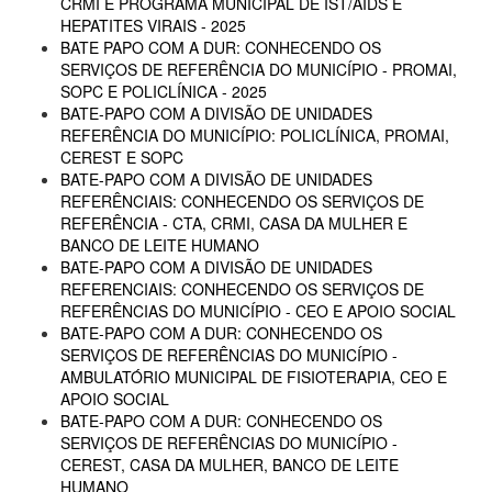
CRMI E PROGRAMA MUNICIPAL DE IST/AIDS E
HEPATITES VIRAIS - 2025
BATE PAPO COM A DUR: CONHECENDO OS
SERVIÇOS DE REFERÊNCIA DO MUNICÍPIO - PROMAI,
SOPC E POLICLÍNICA - 2025
BATE-PAPO COM A DIVISÃO DE UNIDADES
REFERÊNCIA DO MUNICÍPIO: POLICLÍNICA, PROMAI,
CEREST E SOPC
BATE-PAPO COM A DIVISÃO DE UNIDADES
REFERÊNCIAIS: CONHECENDO OS SERVIÇOS DE
REFERÊNCIA - CTA, CRMI, CASA DA MULHER E
BANCO DE LEITE HUMANO
BATE-PAPO COM A DIVISÃO DE UNIDADES
REFERENCIAIS: CONHECENDO OS SERVIÇOS DE
REFERÊNCIAS DO MUNICÍPIO - CEO E APOIO SOCIAL
BATE-PAPO COM A DUR: CONHECENDO OS
SERVIÇOS DE REFERÊNCIAS DO MUNICÍPIO -
AMBULATÓRIO MUNICIPAL DE FISIOTERAPIA, CEO E
APOIO SOCIAL
BATE-PAPO COM A DUR: CONHECENDO OS
SERVIÇOS DE REFERÊNCIAS DO MUNICÍPIO -
CEREST, CASA DA MULHER, BANCO DE LEITE
HUMANO