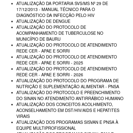
ATUALIZAÇÃO DA PORTARIA SVS/MS Nº 29 DE
17/12/2013 - MANUAL TÉCNICO PARA O
DIAGNÓSTICO DA INFECÇÃO PELO HIV
ATUALIZAÇÃO DE DENGUE
ATUALIZAÇÃO DO PROTOCOLO DE
ACOMPANHAMENTO DE TUBERCULOSE NO
MUNICÍPIO DE BAURU
ATUALIZAÇÃO DO PROTOCOLO DE ATENDIMENTO
REDE CER - APAE E SORRI
ATUALIZAÇÃO DO PROTOCOLO DE ATENDIMENTO
REDE CER - APAE E SORRI - 2025
ATUALIZAÇÃO DO PROTOCOLO DE ATENDIMENTO
REDE CER - APAE E SORRI - 2026
ATUALIZAÇÃO DO PROTOCOLO DO PROGRAMA DE
NUTRIÇÃO E SUPLEMENTAÇÃO ALIMENTAR - PNSA
ATUALIZAÇÃO DO PROTOCOLO E PREENCHIMENTO
DO SINAN NO ATENDIMENTO ANTIRRÁBICO HUMANO
ATUALIZAÇÃO DOS CONCEITOS ACOLHIMENTO,
ACONSELHAMENTO EM DST/HIV/AIDS E HEPATITES
VIRAIS
ATUALIZAÇÃO DOS PROGRAMAS SISVAN E PNSA À
EQUIPE MULTIPROFISSIONAL