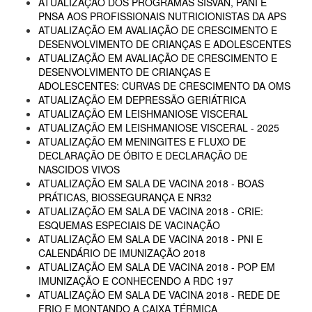
ATUALIZAÇÃO DOS PROGRAMAS SISVAN, PANI E
PNSA AOS PROFISSIONAIS NUTRICIONISTAS DA APS
ATUALIZAÇÃO EM AVALIAÇÃO DE CRESCIMENTO E
DESENVOLVIMENTO DE CRIANÇAS E ADOLESCENTES
ATUALIZAÇÃO EM AVALIAÇÃO DE CRESCIMENTO E
DESENVOLVIMENTO DE CRIANÇAS E
ADOLESCENTES: CURVAS DE CRESCIMENTO DA OMS
ATUALIZAÇÃO EM DEPRESSÃO GERIÁTRICA
ATUALIZAÇÃO EM LEISHMANIOSE VISCERAL
ATUALIZAÇÃO EM LEISHMANIOSE VISCERAL - 2025
ATUALIZAÇÃO EM MENINGITES E FLUXO DE
DECLARAÇÃO DE ÓBITO E DECLARAÇÃO DE
NASCIDOS VIVOS
ATUALIZAÇÃO EM SALA DE VACINA 2018 - BOAS
PRÁTICAS, BIOSSEGURANÇA E NR32
ATUALIZAÇÃO EM SALA DE VACINA 2018 - CRIE:
ESQUEMAS ESPECIAIS DE VACINAÇÃO
ATUALIZAÇÃO EM SALA DE VACINA 2018 - PNI E
CALENDÁRIO DE IMUNIZAÇÃO 2018
ATUALIZAÇÃO EM SALA DE VACINA 2018 - POP EM
IMUNIZAÇÃO E CONHECENDO A RDC 197
ATUALIZAÇÃO EM SALA DE VACINA 2018 - REDE DE
FRIO E MONTANDO A CAIXA TÉRMICA