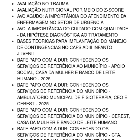
AVALIAÇÃO NO TRAUMA
AVALIAÇÃO NUTRICIONAL POR MEIO DO Z-SCORE
AVC AGUDO: A IMPORTÂNCIA DO ATENDIMENTO DA
ENFERMAGEM NO SETOR DE URGÊNCIA
AVC: A IMPORTÂNCIA DO CUIDADO COM QUALIDADE
- DA HIPÓTESE DIAGNÓSTICA AO TRATAMENTO
BASES TEÓRICAS PARA IMPLANTAÇÃO DO MANEJO
DE CONTINGÊNCIAS NO CAPS ADIII INFANTO-
JUVENIL
BATE PAPO COM A DUR: CONHECENDO OS
SERVIÇOS DE REFERÊNCIA AO MUNICÍPIO - APOIO
SOCIAL, CASA DA MULHER E BANCO DE LEITE
HUMANO - 2025
BATE PAPO COM A DUR: CONHECENDO OS
SERVIÇOS DE REFERÊNCIA DO MUNICÍPIO -
AMBULATÓRIO MUNICIPAL DE FISIOTERAPIA, CEO E
CEREST - 2025
BATE PAPO COM A DUR: CONHECENDO OS
SERVIÇOS DE REFERÊNCIA DO MUNICÍPIO - CEREST,
CASA DA MULHER E BANCO DE LEITE HUMANO
BATE PAPO COM A DUR: CONHECENDO OS
SERVIÇOS DE REFERÊNCIA DO MUNICÍPIO - CTA,