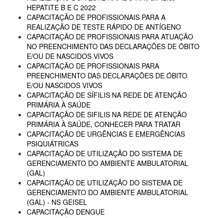
HEPATITE B E C 2022
CAPACITAÇÃO DE PROFISSIONAIS PARA A
REALIZAÇÃO DE TESTE RÁPIDO DE ANTÍGENO
CAPACITAÇÃO DE PROFISSIONAIS PARA ATUAÇÃO
NO PREENCHIMENTO DAS DECLARAÇÕES DE ÓBITO
E/OU DE NASCIDOS VIVOS
CAPACITAÇÃO DE PROFISSIONAIS PARA
PREENCHIMENTO DAS DECLARAÇÕES DE ÓBITO
E/OU NASCIDOS VIVOS
CAPACITAÇÃO DE SÍFILIS NA REDE DE ATENÇÃO
PRIMÁRIA À SAÚDE
CAPACITAÇÃO DE SIFILIS NA REDE DE ATENÇÃO
PRIMÁRIA À SAÚDE, CONHECER PARA TRATAR
CAPACITAÇÃO DE URGÊNCIAS E EMERGÊNCIAS
PSIQUIÁTRICAS
CAPACITAÇÃO DE UTILIZAÇÃO DO SISTEMA DE
GERENCIAMENTO DO AMBIENTE AMBULATORIAL
(GAL)
CAPACITAÇÃO DE UTILIZAÇÃO DO SISTEMA DE
GERENCIAMENTO DO AMBIENTE AMBULATORIAL
(GAL) - NS GEISEL
CAPACITAÇÃO DENGUE