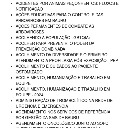
ACIDENTES POR ANIMAIS PEÇONHENTOS: FLUXOS E
NOTIFICAÇÃO
AÇÕES EDUCATIVAS PARA O CONTROLE DAS
ARBOVIROSES EM BAURU
AÇÕES PERMANENTES DE COMBATE ÀS
ARBOVIROSES
ACOLHENDO A POPULAÇÃO LGBTQIA+
ACOLHER PARA PREVENIR: O PODER DA
PREVENÇÃO COMBINADA
ACOLHIMENTO DA DIVERSIDADE E O PRIMEIRO
ATENDIMENTO A PROFILAXIA PÓS-EXPOSIÇÃO - PEP
ACOLHIMENTO E CUIDADOS AO PACIENTE
OSTOMIZADO
ACOLHIMENTO, HUMANIZAÇÃO E TRABALHO EM
EQUIPE
ACOLHIMENTO, HUMANIZAÇÃO E TRABALHO EM
EQUIPE - 2024
ADMINISTRAÇÃO DE TROMBOLÍTICO NA REDE DE
URGÊNCIA E EMERGÊNCIA
AGENDAMENTO NOS SERVIÇOS DE REFERÊNCIA
SOB GESTÃO DA SMS DE BAURU
AGENDAMENTO ONCOLÓGICO JUNTO AO SOPC