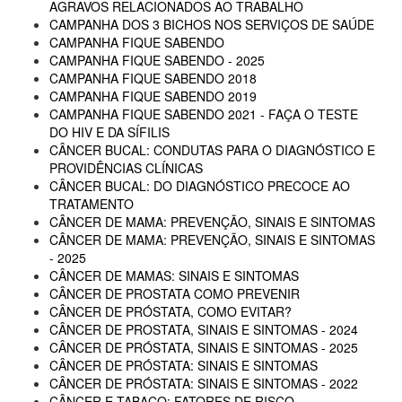
AGRAVOS RELACIONADOS AO TRABALHO
CAMPANHA DOS 3 BICHOS NOS SERVIÇOS DE SAÚDE
CAMPANHA FIQUE SABENDO
CAMPANHA FIQUE SABENDO - 2025
CAMPANHA FIQUE SABENDO 2018
CAMPANHA FIQUE SABENDO 2019
CAMPANHA FIQUE SABENDO 2021 - FAÇA O TESTE
DO HIV E DA SÍFILIS
CÂNCER BUCAL: CONDUTAS PARA O DIAGNÓSTICO E
PROVIDÊNCIAS CLÍNICAS
CÂNCER BUCAL: DO DIAGNÓSTICO PRECOCE AO
TRATAMENTO
CÂNCER DE MAMA: PREVENÇÃO, SINAIS E SINTOMAS
CÂNCER DE MAMA: PREVENÇÃO, SINAIS E SINTOMAS
- 2025
CÂNCER DE MAMAS: SINAIS E SINTOMAS
CÂNCER DE PROSTATA COMO PREVENIR
CÂNCER DE PRÓSTATA, COMO EVITAR?
CÂNCER DE PROSTATA, SINAIS E SINTOMAS - 2024
CÂNCER DE PRÓSTATA, SINAIS E SINTOMAS - 2025
CÂNCER DE PRÓSTATA: SINAIS E SINTOMAS
CÂNCER DE PRÓSTATA: SINAIS E SINTOMAS - 2022
CÂNCER E TABACO: FATORES DE RISCO