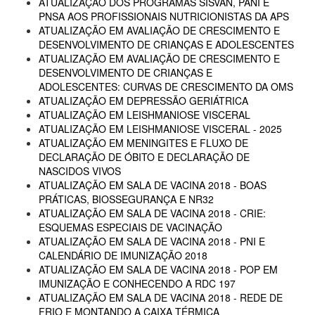
ATUALIZAÇÃO DOS PROGRAMAS SISVAN, PANI E
PNSA AOS PROFISSIONAIS NUTRICIONISTAS DA APS
ATUALIZAÇÃO EM AVALIAÇÃO DE CRESCIMENTO E
DESENVOLVIMENTO DE CRIANÇAS E ADOLESCENTES
ATUALIZAÇÃO EM AVALIAÇÃO DE CRESCIMENTO E
DESENVOLVIMENTO DE CRIANÇAS E
ADOLESCENTES: CURVAS DE CRESCIMENTO DA OMS
ATUALIZAÇÃO EM DEPRESSÃO GERIÁTRICA
ATUALIZAÇÃO EM LEISHMANIOSE VISCERAL
ATUALIZAÇÃO EM LEISHMANIOSE VISCERAL - 2025
ATUALIZAÇÃO EM MENINGITES E FLUXO DE
DECLARAÇÃO DE ÓBITO E DECLARAÇÃO DE
NASCIDOS VIVOS
ATUALIZAÇÃO EM SALA DE VACINA 2018 - BOAS
PRÁTICAS, BIOSSEGURANÇA E NR32
ATUALIZAÇÃO EM SALA DE VACINA 2018 - CRIE:
ESQUEMAS ESPECIAIS DE VACINAÇÃO
ATUALIZAÇÃO EM SALA DE VACINA 2018 - PNI E
CALENDÁRIO DE IMUNIZAÇÃO 2018
ATUALIZAÇÃO EM SALA DE VACINA 2018 - POP EM
IMUNIZAÇÃO E CONHECENDO A RDC 197
ATUALIZAÇÃO EM SALA DE VACINA 2018 - REDE DE
FRIO E MONTANDO A CAIXA TÉRMICA