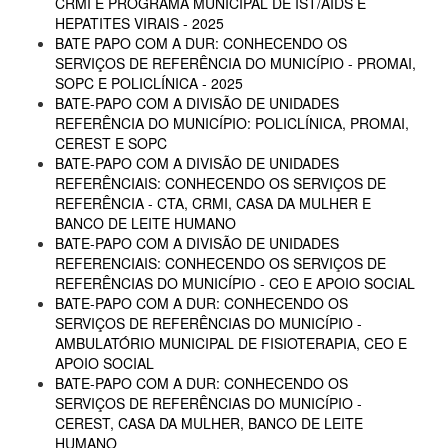
CRMI E PROGRAMA MUNICIPAL DE IST/AIDS E
HEPATITES VIRAIS - 2025
BATE PAPO COM A DUR: CONHECENDO OS
SERVIÇOS DE REFERÊNCIA DO MUNICÍPIO - PROMAI,
SOPC E POLICLÍNICA - 2025
BATE-PAPO COM A DIVISÃO DE UNIDADES
REFERÊNCIA DO MUNICÍPIO: POLICLÍNICA, PROMAI,
CEREST E SOPC
BATE-PAPO COM A DIVISÃO DE UNIDADES
REFERÊNCIAIS: CONHECENDO OS SERVIÇOS DE
REFERÊNCIA - CTA, CRMI, CASA DA MULHER E
BANCO DE LEITE HUMANO
BATE-PAPO COM A DIVISÃO DE UNIDADES
REFERENCIAIS: CONHECENDO OS SERVIÇOS DE
REFERÊNCIAS DO MUNICÍPIO - CEO E APOIO SOCIAL
BATE-PAPO COM A DUR: CONHECENDO OS
SERVIÇOS DE REFERÊNCIAS DO MUNICÍPIO -
AMBULATÓRIO MUNICIPAL DE FISIOTERAPIA, CEO E
APOIO SOCIAL
BATE-PAPO COM A DUR: CONHECENDO OS
SERVIÇOS DE REFERÊNCIAS DO MUNICÍPIO -
CEREST, CASA DA MULHER, BANCO DE LEITE
HUMANO