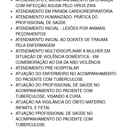
COM INFECÇÃO AGUDA PELO VÍRUS ZIKA
ATENDIMENTO EM PARADA CARDIORESPIRATÓRIA
ATENDIMENTO HUMANIZADO: PRÁTICA DO
PROFISSIONAL DE SAÚDE
ATENDIMENTO INICIAL - LESÕES POR ANIMAIS
PEÇONHENTOS
ATENDIMENTO INICIAL AO DOENTE DE TRAUMA
PELA ENFERMAGEM
ATENDIMENTO MULTIDISCIPLINAR A MULHER EM
SITUAÇÃO DE VIOLÊNCIA DOMÉSTICA - EM
COMEMORAÇÃO AO DIA DA NÃO VIOLÊNCIA
ATENDIMENTO PRÉ HOSPITALAR
ATUAÇÃO DO ENFERMEIRO NO ACOMPANHAMENTO
DO PACIENTE COM TUBERCULOSE
ATUAÇÃO DO PROFISSIONAL DE SAÚDE NO
ACOMPANHAMENTO DO PACIENTE COM
TUBERCULOSE, VISANDO A CURA.
ATUAÇÃO NA VIGILÂNCIA DO ÓBITO MATERNO,
INFANTIL E FETAL
ATUAÇÃO PROFISSIONAL DE SAÚDE NO
ACOMPANHAMENTO DO PACIENTE COM
TUBERCULOSE