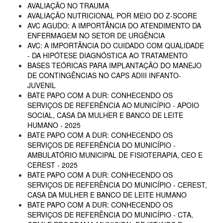
AVALIAÇÃO NO TRAUMA
AVALIAÇÃO NUTRICIONAL POR MEIO DO Z-SCORE
AVC AGUDO: A IMPORTÂNCIA DO ATENDIMENTO DA
ENFERMAGEM NO SETOR DE URGÊNCIA
AVC: A IMPORTÂNCIA DO CUIDADO COM QUALIDADE
- DA HIPÓTESE DIAGNÓSTICA AO TRATAMENTO
BASES TEÓRICAS PARA IMPLANTAÇÃO DO MANEJO
DE CONTINGÊNCIAS NO CAPS ADIII INFANTO-
JUVENIL
BATE PAPO COM A DUR: CONHECENDO OS
SERVIÇOS DE REFERÊNCIA AO MUNICÍPIO - APOIO
SOCIAL, CASA DA MULHER E BANCO DE LEITE
HUMANO - 2025
BATE PAPO COM A DUR: CONHECENDO OS
SERVIÇOS DE REFERÊNCIA DO MUNICÍPIO -
AMBULATÓRIO MUNICIPAL DE FISIOTERAPIA, CEO E
CEREST - 2025
BATE PAPO COM A DUR: CONHECENDO OS
SERVIÇOS DE REFERÊNCIA DO MUNICÍPIO - CEREST,
CASA DA MULHER E BANCO DE LEITE HUMANO
BATE PAPO COM A DUR: CONHECENDO OS
SERVIÇOS DE REFERÊNCIA DO MUNICÍPIO - CTA,