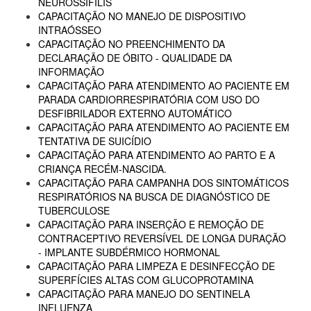
NEUROSSÍFILIS
CAPACITAÇÃO NO MANEJO DE DISPOSITIVO
INTRAÓSSEO
CAPACITAÇÃO NO PREENCHIMENTO DA
DECLARAÇÃO DE ÓBITO - QUALIDADE DA
INFORMAÇÃO
CAPACITAÇÃO PARA ATENDIMENTO AO PACIENTE EM
PARADA CARDIORRESPIRATÓRIA COM USO DO
DESFIBRILADOR EXTERNO AUTOMÁTICO
CAPACITAÇÃO PARA ATENDIMENTO AO PACIENTE EM
TENTATIVA DE SUICÍDIO
CAPACITAÇÃO PARA ATENDIMENTO AO PARTO E A
CRIANÇA RECÉM-NASCIDA.
CAPACITAÇÃO PARA CAMPANHA DOS SINTOMÁTICOS
RESPIRATÓRIOS NA BUSCA DE DIAGNÓSTICO DE
TUBERCULOSE
CAPACITAÇÃO PARA INSERÇÃO E REMOÇÃO DE
CONTRACEPTIVO REVERSÍVEL DE LONGA DURAÇÃO
- IMPLANTE SUBDÉRMICO HORMONAL
CAPACITAÇÃO PARA LIMPEZA E DESINFECÇÃO DE
SUPERFÍCIES ALTAS COM GLUCOPROTAMINA
CAPACITAÇÃO PARA MANEJO DO SENTINELA
INFLUENZA