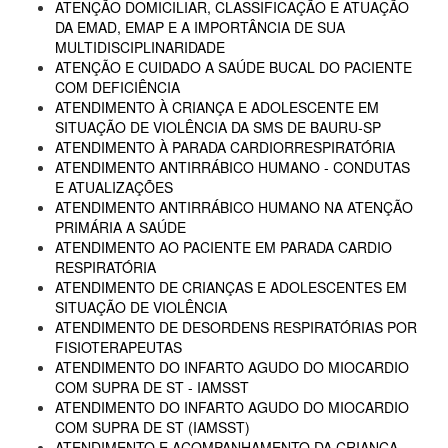
ATENÇÃO DOMICILIAR, CLASSIFICAÇÃO E ATUAÇÃO
DA EMAD, EMAP E A IMPORTÂNCIA DE SUA
MULTIDISCIPLINARIDADE
ATENÇÃO E CUIDADO A SAÚDE BUCAL DO PACIENTE
COM DEFICIÊNCIA
ATENDIMENTO À CRIANÇA E ADOLESCENTE EM
SITUAÇÃO DE VIOLÊNCIA DA SMS DE BAURU-SP
ATENDIMENTO À PARADA CARDIORRESPIRATÓRIA
ATENDIMENTO ANTIRRÁBICO HUMANO - CONDUTAS
E ATUALIZAÇÕES
ATENDIMENTO ANTIRRÁBICO HUMANO NA ATENÇÃO
PRIMÁRIA A SAÚDE
ATENDIMENTO AO PACIENTE EM PARADA CARDIO
RESPIRATÓRIA
ATENDIMENTO DE CRIANÇAS E ADOLESCENTES EM
SITUAÇÃO DE VIOLÊNCIA
ATENDIMENTO DE DESORDENS RESPIRATÓRIAS POR
FISIOTERAPEUTAS
ATENDIMENTO DO INFARTO AGUDO DO MIOCARDIO
COM SUPRA DE ST - IAMSST
ATENDIMENTO DO INFARTO AGUDO DO MIOCARDIO
COM SUPRA DE ST (IAMSST)
ATENDIMENTO E ACOMPANHAMENTO DA CRIANÇA