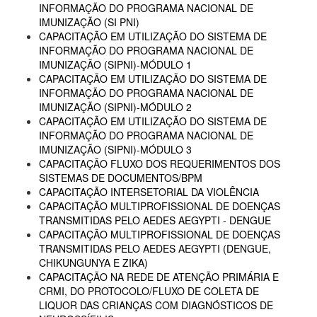
INFORMAÇÃO DO PROGRAMA NACIONAL DE
IMUNIZAÇÃO (SI PNI)
CAPACITAÇÃO EM UTILIZAÇÃO DO SISTEMA DE
INFORMAÇÃO DO PROGRAMA NACIONAL DE
IMUNIZAÇÃO (SIPNI)-MÓDULO 1
CAPACITAÇÃO EM UTILIZAÇÃO DO SISTEMA DE
INFORMAÇÃO DO PROGRAMA NACIONAL DE
IMUNIZAÇÃO (SIPNI)-MÓDULO 2
CAPACITAÇÃO EM UTILIZAÇÃO DO SISTEMA DE
INFORMAÇÃO DO PROGRAMA NACIONAL DE
IMUNIZAÇÃO (SIPNI)-MÓDULO 3
CAPACITAÇÃO FLUXO DOS REQUERIMENTOS DOS
SISTEMAS DE DOCUMENTOS/BPM
CAPACITAÇÃO INTERSETORIAL DA VIOLÊNCIA
CAPACITAÇÃO MULTIPROFISSIONAL DE DOENÇAS
TRANSMITIDAS PELO AEDES AEGYPTI - DENGUE
CAPACITAÇÃO MULTIPROFISSIONAL DE DOENÇAS
TRANSMITIDAS PELO AEDES AEGYPTI (DENGUE,
CHIKUNGUNYA E ZIKA)
CAPACITAÇÃO NA REDE DE ATENÇÃO PRIMÁRIA E
CRMI, DO PROTOCOLO/FLUXO DE COLETA DE
LIQUOR DAS CRIANÇAS COM DIAGNÓSTICOS DE