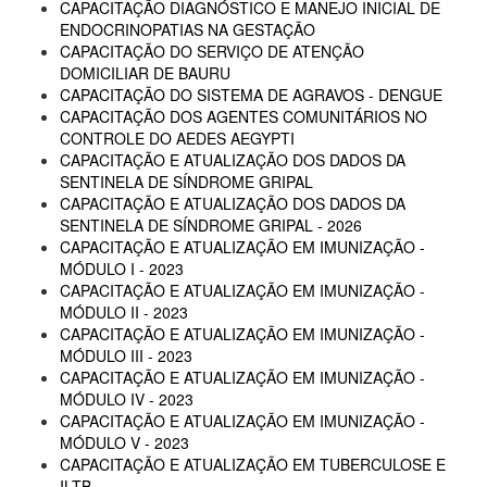
CAPACITAÇÃO DIAGNÓSTICO E MANEJO INICIAL DE
ENDOCRINOPATIAS NA GESTAÇÃO
CAPACITAÇÃO DO SERVIÇO DE ATENÇÃO
DOMICILIAR DE BAURU
CAPACITAÇÃO DO SISTEMA DE AGRAVOS - DENGUE
CAPACITAÇÃO DOS AGENTES COMUNITÁRIOS NO
CONTROLE DO AEDES AEGYPTI
CAPACITAÇÃO E ATUALIZAÇÃO DOS DADOS DA
SENTINELA DE SÍNDROME GRIPAL
CAPACITAÇÃO E ATUALIZAÇÃO DOS DADOS DA
SENTINELA DE SÍNDROME GRIPAL - 2026
CAPACITAÇÃO E ATUALIZAÇÃO EM IMUNIZAÇÃO -
MÓDULO I - 2023
CAPACITAÇÃO E ATUALIZAÇÃO EM IMUNIZAÇÃO -
MÓDULO II - 2023
CAPACITAÇÃO E ATUALIZAÇÃO EM IMUNIZAÇÃO -
MÓDULO III - 2023
CAPACITAÇÃO E ATUALIZAÇÃO EM IMUNIZAÇÃO -
MÓDULO IV - 2023
CAPACITAÇÃO E ATUALIZAÇÃO EM IMUNIZAÇÃO -
MÓDULO V - 2023
CAPACITAÇÃO E ATUALIZAÇÃO EM TUBERCULOSE E
ILTB