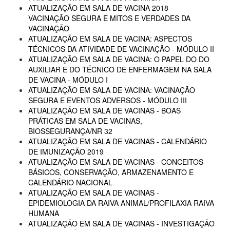
ATUALIZAÇÃO EM SALA DE VACINA 2018 -
VACINAÇÃO SEGURA E MITOS E VERDADES DA
VACINAÇÃO
ATUALIZAÇÃO EM SALA DE VACINA: ASPECTOS
TÉCNICOS DA ATIVIDADE DE VACINAÇÃO - MÓDULO II
ATUALIZAÇÃO EM SALA DE VACINA: O PAPEL DO DO
AUXILIAR E DO TÉCNICO DE ENFERMAGEM NA SALA
DE VACINA - MÓDULO I
ATUALIZAÇÃO EM SALA DE VACINA: VACINAÇÃO
SEGURA E EVENTOS ADVERSOS - MÓDULO III
ATUALIZAÇÃO EM SALA DE VACINAS - BOAS
PRÁTICAS EM SALA DE VACINAS,
BIOSSEGURANÇA/NR 32
ATUALIZAÇÃO EM SALA DE VACINAS - CALENDÁRIO
DE IMUNIZAÇÃO 2019
ATUALIZAÇÃO EM SALA DE VACINAS - CONCEITOS
BÁSICOS, CONSERVAÇÃO, ARMAZENAMENTO E
CALENDÁRIO NACIONAL
ATUALIZAÇÃO EM SALA DE VACINAS -
EPIDEMIOLOGIA DA RAIVA ANIMAL/PROFILAXIA RAIVA
HUMANA
ATUALIZAÇÃO EM SALA DE VACINAS - INVESTIGAÇÃO