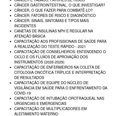
CÂNCER GASTROINTESTINAL, O QUE INVESTIGAR?
CÂNCER, O QUE FAZER PARA COMBATÊ-LO?
CÂNCER: FATORES DE RISCO E DIAGNÓSTICO
CÂNCER: SINAIS, SINTOMAS E TIPOS MAIS
INCIDENTES
CANETAS DE INSULINAS NPH E REGULAR NA
ATENÇÃO BÁSICA
CAPACITAÇÃO AOS PROFISSIONAIS DE SAÚDE PARA
A REALIZAÇÃO DO TESTE RÁPIDO - 2021
CAPACITAÇÃO DE CONSELHEIROS: ENTENDENDO O
CICLO E OS FLUXOS DE APROVAÇÃO DOS
INSTRUMENTOS (2026-2029)
CAPACITAÇÃO DE ENFERMEIROS NA COLETA DE
CITOLOGIA ONCÓTICA TRÍPLICE E INTERPRETAÇÃO
DE RESULTADOS
CAPACITAÇÃO DE EQUIPE DO NÚCLEO DE
VIGILÂNCIA EM SAÚDE PARA O ENFRENTAMENTO DA
COVID-19
CAPACITAÇÃO DE INTUBAÇÃO OROTRAQUEAL NAS
URGENCIAS E EMERGENCIAS
CAPACITAÇÃO DE MULTIPLICADORES EM
ALEITAMENTO MATERNO