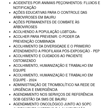
ACIDENTES POR ANIMAIS PEÇONHENTOS: FLUXOS E
NOTIFICAÇÃO
AÇÕES EDUCATIVAS PARA O CONTROLE DAS
ARBOVIROSES EM BAURU
AÇÕES PERMANENTES DE COMBATE ÀS
ARBOVIROSES
ACOLHENDO A POPULAÇÃO LGBTQIA+
ACOLHER PARA PREVENIR: O PODER DA
PREVENÇÃO COMBINADA
ACOLHIMENTO DA DIVERSIDADE E O PRIMEIRO
ATENDIMENTO A PROFILAXIA PÓS-EXPOSIÇÃO - PEP
ACOLHIMENTO E CUIDADOS AO PACIENTE
OSTOMIZADO
ACOLHIMENTO, HUMANIZAÇÃO E TRABALHO EM
EQUIPE
ACOLHIMENTO, HUMANIZAÇÃO E TRABALHO EM
EQUIPE - 2024
ADMINISTRAÇÃO DE TROMBOLÍTICO NA REDE DE
URGÊNCIA E EMERGÊNCIA
AGENDAMENTO NOS SERVIÇOS DE REFERÊNCIA
SOB GESTÃO DA SMS DE BAURU
AGENDAMENTO ONCOLÓGICO JUNTO AO SOPC