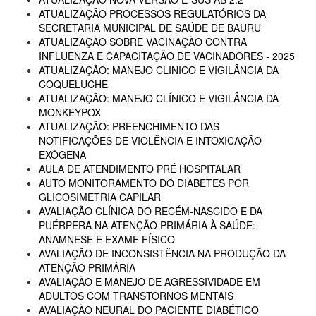
ATUALIZAÇÃO PROCESSOS REGULATÓRIOS DA
SECRETARIA MUNICIPAL DE SAÚDE DE BAURU
ATUALIZAÇÃO SOBRE VACINAÇÃO CONTRA
INFLUENZA E CAPACITAÇÃO DE VACINADORES - 2025
ATUALIZAÇÃO: MANEJO CLINICO E VIGILÂNCIA DA
COQUELUCHE
ATUALIZAÇÃO: MANEJO CLÍNICO E VIGILÂNCIA DA
MONKEYPOX
ATUALIZAÇÃO: PREENCHIMENTO DAS
NOTIFICAÇÕES DE VIOLÊNCIA E INTOXICAÇÃO
EXÓGENA
AULA DE ATENDIMENTO PRÉ HOSPITALAR
AUTO MONITORAMENTO DO DIABETES POR
GLICOSIMETRIA CAPILAR
AVALIAÇÃO CLÍNICA DO RECÉM-NASCIDO E DA
PUÉRPERA NA ATENÇÃO PRIMÁRIA À SAÚDE:
ANAMNESE E EXAME FÍSICO
AVALIAÇÃO DE INCONSISTÊNCIA NA PRODUÇÃO DA
ATENÇÃO PRIMÁRIA
AVALIAÇÃO E MANEJO DE AGRESSIVIDADE EM
ADULTOS COM TRANSTORNOS MENTAIS
AVALIAÇÃO NEURAL DO PACIENTE DIABÉTICO