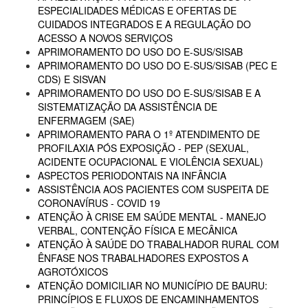
ESPECIALIDADES MÉDICAS E OFERTAS DE
CUIDADOS INTEGRADOS E A REGULAÇÃO DO
ACESSO A NOVOS SERVIÇOS
APRIMORAMENTO DO USO DO E-SUS/SISAB
APRIMORAMENTO DO USO DO E-SUS/SISAB (PEC E
CDS) E SISVAN
APRIMORAMENTO DO USO DO E-SUS/SISAB E A
SISTEMATIZAÇÃO DA ASSISTÊNCIA DE
ENFERMAGEM (SAE)
APRIMORAMENTO PARA O 1º ATENDIMENTO DE
PROFILAXIA PÓS EXPOSIÇÃO - PEP (SEXUAL,
ACIDENTE OCUPACIONAL E VIOLÊNCIA SEXUAL)
ASPECTOS PERIODONTAIS NA INFÂNCIA
ASSISTÊNCIA AOS PACIENTES COM SUSPEITA DE
CORONAVÍRUS - COVID 19
ATENÇÃO À CRISE EM SAÚDE MENTAL - MANEJO
VERBAL, CONTENÇÃO FÍSICA E MECÂNICA
ATENÇÃO À SAÚDE DO TRABALHADOR RURAL COM
ÊNFASE NOS TRABALHADORES EXPOSTOS A
AGROTÓXICOS
ATENÇÃO DOMICILIAR NO MUNICÍPIO DE BAURU:
PRINCÍPIOS E FLUXOS DE ENCAMINHAMENTOS