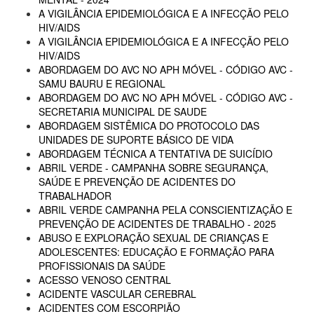
A VIGILÂNCIA EPIDEMIOLÓGICA E A INFECÇÃO PELO
HIV/AIDS
A VIGILÂNCIA EPIDEMIOLÓGICA E A INFECÇÃO PELO
HIV/AIDS
ABORDAGEM DO AVC NO APH MÓVEL - CÓDIGO AVC -
SAMU BAURU E REGIONAL
ABORDAGEM DO AVC NO APH MÓVEL - CÓDIGO AVC -
SECRETARIA MUNICIPAL DE SAUDE
ABORDAGEM SISTÊMICA DO PROTOCOLO DAS
UNIDADES DE SUPORTE BÁSICO DE VIDA
ABORDAGEM TÉCNICA A TENTATIVA DE SUICÍDIO
ABRIL VERDE - CAMPANHA SOBRE SEGURANÇA,
SAÚDE E PREVENÇÃO DE ACIDENTES DO
TRABALHADOR
ABRIL VERDE CAMPANHA PELA CONSCIENTIZAÇÃO E
PREVENÇÃO DE ACIDENTES DE TRABALHO - 2025
ABUSO E EXPLORAÇÃO SEXUAL DE CRIANÇAS E
ADOLESCENTES: EDUCAÇÃO E FORMAÇÃO PARA
PROFISSIONAIS DA SAÚDE
ACESSO VENOSO CENTRAL
ACIDENTE VASCULAR CEREBRAL
ACIDENTES COM ESCORPIÃO