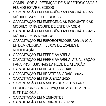
COMPULSÓRIA: DEFINIÇÃO DE SUSPEITOS/CASOS E
FLUXOS ESTABELECIDOS
CAPACITAÇÃO EM EMERGÊNCIAS PSIQUIÁTRICAS -
MÓDULO MANEJO DE CRISES
CAPACITAÇÃO EM EMERGÊNCIAS PSIQUIÁTRICAS -
MÓDULO PARA EQUIPE DE ENFERMAGEM
CAPACITAÇÃO EM EMERGÊNCIAS PSIQUIÁTRICAS -
MÓDULO PARA MÉDICOS
CAPACITAÇÃO EM ESPOROTRICOSE: VIGILÂNCIA
EPIDEMIOLÓGICA, FLUXOS DE EXAMES E
NOTIFICAÇÃO
CAPACITAÇÃO EM FEBRE AMARELA
CAPACITAÇÃO EM FEBRE AMARELA: ATUALIZAÇÃO
PARA PROFISSIONAIS DA REDE DE ATENÇÃO
CAPACITAÇÃO EM HEPATITES VIRAIS
CAPACITAÇÃO EM HEPATITES VIRAIS - 2026
CAPACITAÇÃO EM INFLUENZA 2020
CAPACITAÇÃO EM MANEJO DE CRISES PARA
PROFISSIONAIS DO SERVIÇO DE ACOLHIMENTO
INSTITUCIONAL
CAPACITAÇÃO EM MENINGITES
CAPACITAÇÃO EM MENINGITES - 2026