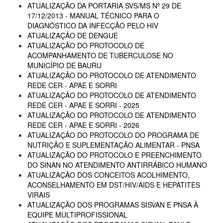
ATUALIZAÇÃO DA PORTARIA SVS/MS Nº 29 DE
17/12/2013 - MANUAL TÉCNICO PARA O
DIAGNÓSTICO DA INFECÇÃO PELO HIV
ATUALIZAÇÃO DE DENGUE
ATUALIZAÇÃO DO PROTOCOLO DE
ACOMPANHAMENTO DE TUBERCULOSE NO
MUNICÍPIO DE BAURU
ATUALIZAÇÃO DO PROTOCOLO DE ATENDIMENTO
REDE CER - APAE E SORRI
ATUALIZAÇÃO DO PROTOCOLO DE ATENDIMENTO
REDE CER - APAE E SORRI - 2025
ATUALIZAÇÃO DO PROTOCOLO DE ATENDIMENTO
REDE CER - APAE E SORRI - 2026
ATUALIZAÇÃO DO PROTOCOLO DO PROGRAMA DE
NUTRIÇÃO E SUPLEMENTAÇÃO ALIMENTAR - PNSA
ATUALIZAÇÃO DO PROTOCOLO E PREENCHIMENTO
DO SINAN NO ATENDIMENTO ANTIRRÁBICO HUMANO
ATUALIZAÇÃO DOS CONCEITOS ACOLHIMENTO,
ACONSELHAMENTO EM DST/HIV/AIDS E HEPATITES
VIRAIS
ATUALIZAÇÃO DOS PROGRAMAS SISVAN E PNSA À
EQUIPE MULTIPROFISSIONAL