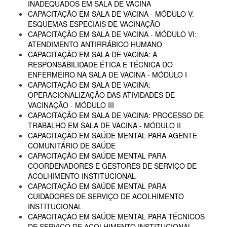
INADEQUADOS EM SALA DE VACINA
CAPACITAÇÃO EM SALA DE VACINA - MÓDULO V:
ESQUEMAS ESPECIAIS DE VACINAÇÃO
CAPACITAÇÃO EM SALA DE VACINA - MÓDULO VI:
ATENDIMENTO ANTIRRÁBICO HUMANO
CAPACITAÇÃO EM SALA DE VACINA: A
RESPONSABILIDADE ÉTICA E TÉCNICA DO
ENFERMEIRO NA SALA DE VACINA - MÓDULO I
CAPACITAÇÃO EM SALA DE VACINA:
OPERACIONALIZAÇÃO DAS ATIVIDADES DE
VACINAÇÃO - MÓDULO III
CAPACITAÇÃO EM SALA DE VACINA: PROCESSO DE
TRABALHO EM SALA DE VACINA - MÓDULO II
CAPACITAÇÃO EM SAÚDE MENTAL PARA AGENTE
COMUNITÁRIO DE SAÚDE
CAPACITAÇÃO EM SAÚDE MENTAL PARA
COORDENADORES E GESTORES DE SERVIÇO DE
ACOLHIMENTO INSTITUCIONAL
CAPACITAÇÃO EM SAÚDE MENTAL PARA
CUIDADORES DE SERVIÇO DE ACOLHIMENTO
INSTITUCIONAL
CAPACITAÇÃO EM SAÚDE MENTAL PARA TÉCNICOS
DE SERVIÇO DE ACOLHIMENTO INSTITUCIONAL