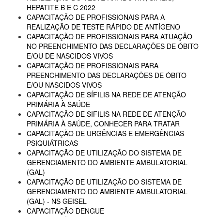
HEPATITE B E C 2022
CAPACITAÇÃO DE PROFISSIONAIS PARA A
REALIZAÇÃO DE TESTE RÁPIDO DE ANTÍGENO
CAPACITAÇÃO DE PROFISSIONAIS PARA ATUAÇÃO
NO PREENCHIMENTO DAS DECLARAÇÕES DE ÓBITO
E/OU DE NASCIDOS VIVOS
CAPACITAÇÃO DE PROFISSIONAIS PARA
PREENCHIMENTO DAS DECLARAÇÕES DE ÓBITO
E/OU NASCIDOS VIVOS
CAPACITAÇÃO DE SÍFILIS NA REDE DE ATENÇÃO
PRIMÁRIA À SAÚDE
CAPACITAÇÃO DE SIFILIS NA REDE DE ATENÇÃO
PRIMÁRIA À SAÚDE, CONHECER PARA TRATAR
CAPACITAÇÃO DE URGÊNCIAS E EMERGÊNCIAS
PSIQUIÁTRICAS
CAPACITAÇÃO DE UTILIZAÇÃO DO SISTEMA DE
GERENCIAMENTO DO AMBIENTE AMBULATORIAL
(GAL)
CAPACITAÇÃO DE UTILIZAÇÃO DO SISTEMA DE
GERENCIAMENTO DO AMBIENTE AMBULATORIAL
(GAL) - NS GEISEL
CAPACITAÇÃO DENGUE