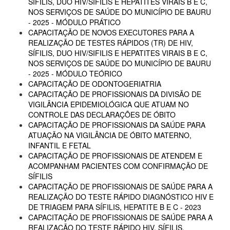
SÍFILIS, DUO HIV/SIFILIS E HEPATITES VIRAIS B E C,
NOS SERVIÇOS DE SAÚDE DO MUNICÍPIO DE BAURU
- 2025 - MÓDULO PRÁTICO
CAPACITAÇÃO DE NOVOS EXECUTORES PARA A
REALIZAÇÃO DE TESTES RÁPIDOS (TR) DE HIV,
SÍFILIS, DUO HIV/SIFILIS E HEPATITES VIRAIS B E C,
NOS SERVIÇOS DE SAÚDE DO MUNICÍPIO DE BAURU
- 2025 - MÓDULO TEÓRICO
CAPACITAÇÃO DE ODONTOGERIATRIA
CAPACITAÇÃO DE PROFISSIONAIS DA DIVISÃO DE
VIGILÂNCIA EPIDEMIOLÓGICA QUE ATUAM NO
CONTROLE DAS DECLARAÇÕES DE ÓBITO
CAPACITAÇÃO DE PROFISSIONAIS DA SAÚDE PARA
ATUAÇÃO NA VIGILÂNCIA DE ÓBITO MATERNO,
INFANTIL E FETAL
CAPACITAÇÃO DE PROFISSIONAIS DE ATENDEM E
ACOMPANHAM PACIENTES COM CONFIRMAÇÃO DE
SÍFILIS
CAPACITAÇÃO DE PROFISSIONAIS DE SAÚDE PARA A
REALIZAÇÃO DO TESTE RÁPIDO DIAGNÓSTICO HIV E
DE TRIAGEM PARA SÍFILIS, HEPATITE B E C - 2023
CAPACITAÇÃO DE PROFISSIONAIS DE SAÚDE PARA A
REALIZAÇÃO DO TESTE RÁPIDO HIV, SÍFILIS,