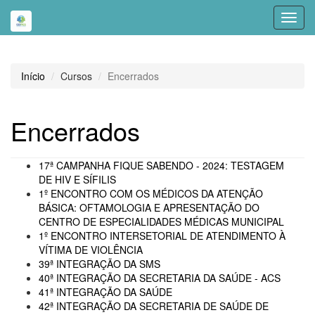
Toggl
navig
Início
Cursos
Encerrados
Encerrados
17ª CAMPANHA FIQUE SABENDO - 2024: TESTAGEM
DE HIV E SÍFILIS
1º ENCONTRO COM OS MÉDICOS DA ATENÇÃO
BÁSICA: OFTAMOLOGIA E APRESENTAÇÃO DO
CENTRO DE ESPECIALIDADES MÉDICAS MUNICIPAL
1º ENCONTRO INTERSETORIAL DE ATENDIMENTO À
VÍTIMA DE VIOLÊNCIA
39ª INTEGRAÇÃO DA SMS
40ª INTEGRAÇÃO DA SECRETARIA DA SAÚDE - ACS
41ª INTEGRAÇÃO DA SAÚDE
42ª INTEGRAÇÃO DA SECRETARIA DE SAÚDE DE