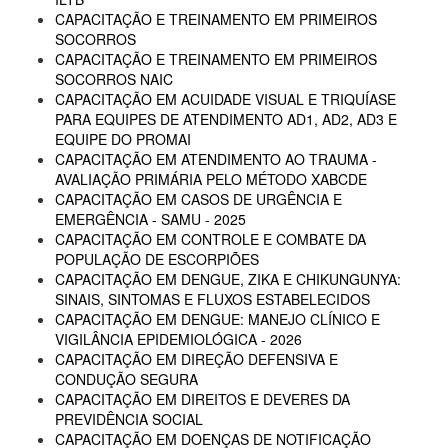
CAPACITAÇÃO E TREINAMENTO EM PRIMEIROS
SOCORROS
CAPACITAÇÃO E TREINAMENTO EM PRIMEIROS
SOCORROS NAIC
CAPACITAÇÃO EM ACUIDADE VISUAL E TRIQUÍASE
PARA EQUIPES DE ATENDIMENTO AD1, AD2, AD3 E
EQUIPE DO PROMAI
CAPACITAÇÃO EM ATENDIMENTO AO TRAUMA -
AVALIAÇÃO PRIMÁRIA PELO MÉTODO XABCDE
CAPACITAÇÃO EM CASOS DE URGÊNCIA E
EMERGÊNCIA - SAMU - 2025
CAPACITAÇÃO EM CONTROLE E COMBATE DA
POPULAÇÃO DE ESCORPIÕES
CAPACITAÇÃO EM DENGUE, ZIKA E CHIKUNGUNYA:
SINAIS, SINTOMAS E FLUXOS ESTABELECIDOS
CAPACITAÇÃO EM DENGUE: MANEJO CLÍNICO E
VIGILÂNCIA EPIDEMIOLÓGICA - 2026
CAPACITAÇÃO EM DIREÇÃO DEFENSIVA E
CONDUÇÃO SEGURA
CAPACITAÇÃO EM DIREITOS E DEVERES DA
PREVIDÊNCIA SOCIAL
CAPACITAÇÃO EM DOENÇAS DE NOTIFICAÇÃO