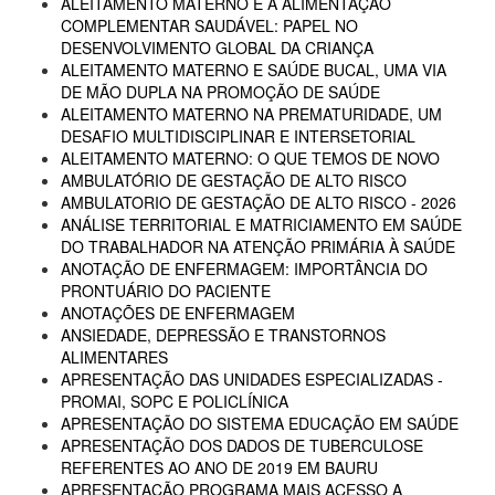
ALEITAMENTO MATERNO E A ALIMENTAÇÃO
COMPLEMENTAR SAUDÁVEL: PAPEL NO
DESENVOLVIMENTO GLOBAL DA CRIANÇA
ALEITAMENTO MATERNO E SAÚDE BUCAL, UMA VIA
DE MÃO DUPLA NA PROMOÇÃO DE SAÚDE
ALEITAMENTO MATERNO NA PREMATURIDADE, UM
DESAFIO MULTIDISCIPLINAR E INTERSETORIAL
ALEITAMENTO MATERNO: O QUE TEMOS DE NOVO
AMBULATÓRIO DE GESTAÇÃO DE ALTO RISCO
AMBULATORIO DE GESTAÇÃO DE ALTO RISCO - 2026
ANÁLISE TERRITORIAL E MATRICIAMENTO EM SAÚDE
DO TRABALHADOR NA ATENÇÃO PRIMÁRIA À SAÚDE
ANOTAÇÃO DE ENFERMAGEM: IMPORTÂNCIA DO
PRONTUÁRIO DO PACIENTE
ANOTAÇÕES DE ENFERMAGEM
ANSIEDADE, DEPRESSÃO E TRANSTORNOS
ALIMENTARES
APRESENTAÇÃO DAS UNIDADES ESPECIALIZADAS -
PROMAI, SOPC E POLICLÍNICA
APRESENTAÇÃO DO SISTEMA EDUCAÇÃO EM SAÚDE
APRESENTAÇÃO DOS DADOS DE TUBERCULOSE
REFERENTES AO ANO DE 2019 EM BAURU
APRESENTAÇÃO PROGRAMA MAIS ACESSO A