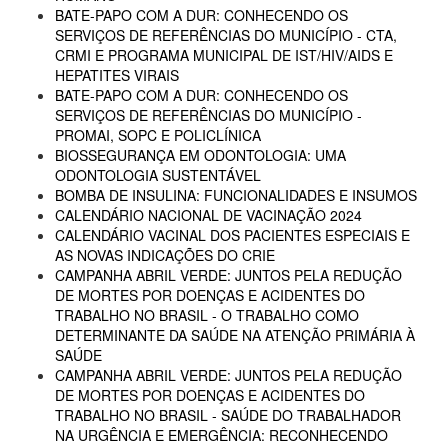
BATE-PAPO COM A DUR: CONHECENDO OS
SERVIÇOS DE REFERÊNCIAS DO MUNICÍPIO - CTA,
CRMI E PROGRAMA MUNICIPAL DE IST/HIV/AIDS E
HEPATITES VIRAIS
BATE-PAPO COM A DUR: CONHECENDO OS
SERVIÇOS DE REFERÊNCIAS DO MUNICÍPIO -
PROMAI, SOPC E POLICLÍNICA
BIOSSEGURANÇA EM ODONTOLOGIA: UMA
ODONTOLOGIA SUSTENTÁVEL
BOMBA DE INSULINA: FUNCIONALIDADES E INSUMOS
CALENDÁRIO NACIONAL DE VACINAÇÃO 2024
CALENDÁRIO VACINAL DOS PACIENTES ESPECIAIS E
AS NOVAS INDICAÇÕES DO CRIE
CAMPANHA ABRIL VERDE: JUNTOS PELA REDUÇÃO
DE MORTES POR DOENÇAS E ACIDENTES DO
TRABALHO NO BRASIL - O TRABALHO COMO
DETERMINANTE DA SAÚDE NA ATENÇÃO PRIMÁRIA À
SAÚDE
CAMPANHA ABRIL VERDE: JUNTOS PELA REDUÇÃO
DE MORTES POR DOENÇAS E ACIDENTES DO
TRABALHO NO BRASIL - SAÚDE DO TRABALHADOR
NA URGÊNCIA E EMERGÊNCIA: RECONHECENDO