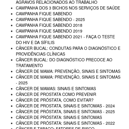
AGRAVOS RELACIONADOS AO TRABALHO
CAMPANHA DOS 3 BICHOS NOS SERVIÇOS DE SAÚDE
CAMPANHA FIQUE SABENDO
CAMPANHA FIQUE SABENDO - 2025
CAMPANHA FIQUE SABENDO 2018
CAMPANHA FIQUE SABENDO 2019
CAMPANHA FIQUE SABENDO 2021 - FAÇA O TESTE
DO HIV E DA SÍFILIS
CÂNCER BUCAL: CONDUTAS PARA O DIAGNÓSTICO E
PROVIDÊNCIAS CLÍNICAS
CÂNCER BUCAL: DO DIAGNÓSTICO PRECOCE AO
TRATAMENTO
CÂNCER DE MAMA: PREVENÇÃO, SINAIS E SINTOMAS
CÂNCER DE MAMA: PREVENÇÃO, SINAIS E SINTOMAS
- 2025
CÂNCER DE MAMAS: SINAIS E SINTOMAS
CÂNCER DE PROSTATA COMO PREVENIR
CÂNCER DE PRÓSTATA, COMO EVITAR?
CÂNCER DE PROSTATA, SINAIS E SINTOMAS - 2024
CÂNCER DE PRÓSTATA, SINAIS E SINTOMAS - 2025
CÂNCER DE PRÓSTATA: SINAIS E SINTOMAS
CÂNCER DE PRÓSTATA: SINAIS E SINTOMAS - 2022
CÂNCER E TABACO: FATORES DE RISCO