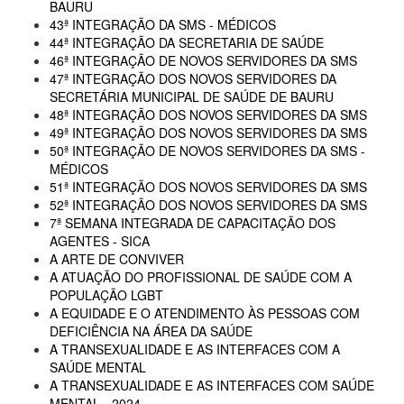
BAURU
43ª INTEGRAÇÃO DA SMS - MÉDICOS
44ª INTEGRAÇÃO DA SECRETARIA DE SAÚDE
46ª INTEGRAÇÃO DE NOVOS SERVIDORES DA SMS
47ª INTEGRAÇÃO DOS NOVOS SERVIDORES DA
SECRETÁRIA MUNICIPAL DE SAÚDE DE BAURU
48ª INTEGRAÇÃO DOS NOVOS SERVIDORES DA SMS
49ª INTEGRAÇÃO DOS NOVOS SERVIDORES DA SMS
50ª INTEGRAÇÃO DE NOVOS SERVIDORES DA SMS -
MÉDICOS
51ª INTEGRAÇÃO DOS NOVOS SERVIDORES DA SMS
52ª INTEGRAÇÃO DOS NOVOS SERVIDORES DA SMS
7ª SEMANA INTEGRADA DE CAPACITAÇÃO DOS
AGENTES - SICA
A ARTE DE CONVIVER
A ATUAÇÃO DO PROFISSIONAL DE SAÚDE COM A
POPULAÇÃO LGBT
A EQUIDADE E O ATENDIMENTO ÀS PESSOAS COM
DEFICIÊNCIA NA ÁREA DA SAÚDE
A TRANSEXUALIDADE E AS INTERFACES COM A
SAÚDE MENTAL
A TRANSEXUALIDADE E AS INTERFACES COM SAÚDE
MENTAL - 2024