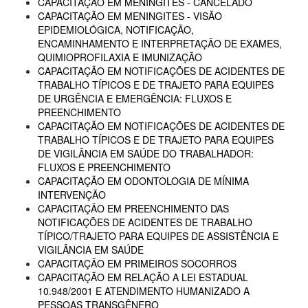
CAPACITAÇÃO EM MENINGITES - CANCELADO
CAPACITAÇÃO EM MENINGITES - VISÃO
EPIDEMIOLÓGICA, NOTIFICAÇÃO,
ENCAMINHAMENTO E INTERPRETAÇÃO DE EXAMES,
QUIMIOPROFILAXIA E IMUNIZAÇÃO
CAPACITAÇÃO EM NOTIFICAÇÕES DE ACIDENTES DE
TRABALHO TÍPICOS E DE TRAJETO PARA EQUIPES
DE URGÊNCIA E EMERGÊNCIA: FLUXOS E
PREENCHIMENTO
CAPACITAÇÃO EM NOTIFICAÇÕES DE ACIDENTES DE
TRABALHO TÍPICOS E DE TRAJETO PARA EQUIPES
DE VIGILÂNCIA EM SAÚDE DO TRABALHADOR:
FLUXOS E PREENCHIMENTO
CAPACITAÇÃO EM ODONTOLOGIA DE MÍNIMA
INTERVENÇÃO
CAPACITAÇÃO EM PREENCHIMENTO DAS
NOTIFICAÇÕES DE ACIDENTES DE TRABALHO
TÍPICO/TRAJETO PARA EQUIPES DE ASSISTÊNCIA E
VIGILÂNCIA EM SAÚDE
CAPACITAÇÃO EM PRIMEIROS SOCORROS
CAPACITAÇÃO EM RELAÇÃO A LEI ESTADUAL
10.948/2001 E ATENDIMENTO HUMANIZADO A
PESSOAS TRANSGÊNERO