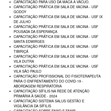
CAPACITAÇÃO PARA USO DA MACA A VÁCUO.
CAPACITAÇÃO PRÁTICA EM SALA DE VACINA - USF
GODOY
CAPACITAÇÃO PRÁTICA EM SALA DE VACINA - USF IX
DE JULHO
CAPACITAÇÃO PRÁTICA EM SALA DE VACINA - USF
POUSADA DA ESPERANÇA
CAPACITAÇÃO PRÁTICA EM SALA DE VACINA - USF
SANTA EDWIRGES
CAPACITAÇÃO PRÁTICA EM SALA DE VACINA - USF
TIBIRIÇÁ
CAPACITAÇÃO PRÁTICA EM SALA DE VACINA - USF
VILA DUTRA
CAPACITAÇÃO PRÁTICA EM SALA DE VACINA - USF
VILA SÃO PAULO
CAPACITAÇÃO PROFISSIONAL DO FISIOTERAPEUTA
PARA O ENFRENTAMENTO DO COVID-19 -
ABORDAGEM RESPIRATÓRIA
CAPACITAÇÃO SÍFILIS NA REDE DE ATENÇÃO
PRIMÁRIA À SAÚDE - 2024
CAPACITAÇÃO SISTEMA SALUS GESTÃO E
VIGILÂNCIA DA SÍFILIS
CAPACITAÇÃO SOBRE EMAD E EMAP