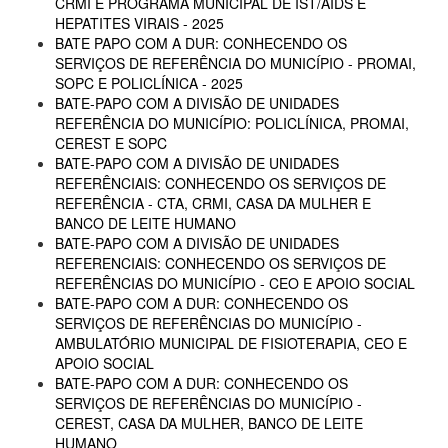
CRMI E PROGRAMA MUNICIPAL DE IST/AIDS E
HEPATITES VIRAIS - 2025
BATE PAPO COM A DUR: CONHECENDO OS
SERVIÇOS DE REFERÊNCIA DO MUNICÍPIO - PROMAI,
SOPC E POLICLÍNICA - 2025
BATE-PAPO COM A DIVISÃO DE UNIDADES
REFERÊNCIA DO MUNICÍPIO: POLICLÍNICA, PROMAI,
CEREST E SOPC
BATE-PAPO COM A DIVISÃO DE UNIDADES
REFERÊNCIAIS: CONHECENDO OS SERVIÇOS DE
REFERÊNCIA - CTA, CRMI, CASA DA MULHER E
BANCO DE LEITE HUMANO
BATE-PAPO COM A DIVISÃO DE UNIDADES
REFERENCIAIS: CONHECENDO OS SERVIÇOS DE
REFERÊNCIAS DO MUNICÍPIO - CEO E APOIO SOCIAL
BATE-PAPO COM A DUR: CONHECENDO OS
SERVIÇOS DE REFERÊNCIAS DO MUNICÍPIO -
AMBULATÓRIO MUNICIPAL DE FISIOTERAPIA, CEO E
APOIO SOCIAL
BATE-PAPO COM A DUR: CONHECENDO OS
SERVIÇOS DE REFERÊNCIAS DO MUNICÍPIO -
CEREST, CASA DA MULHER, BANCO DE LEITE
HUMANO