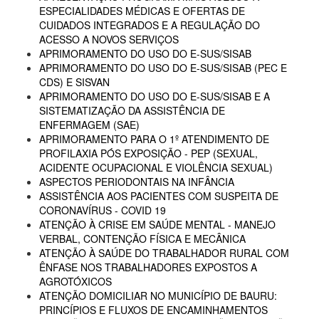
ESPECIALIDADES MÉDICAS E OFERTAS DE
CUIDADOS INTEGRADOS E A REGULAÇÃO DO
ACESSO A NOVOS SERVIÇOS
APRIMORAMENTO DO USO DO E-SUS/SISAB
APRIMORAMENTO DO USO DO E-SUS/SISAB (PEC E
CDS) E SISVAN
APRIMORAMENTO DO USO DO E-SUS/SISAB E A
SISTEMATIZAÇÃO DA ASSISTÊNCIA DE
ENFERMAGEM (SAE)
APRIMORAMENTO PARA O 1º ATENDIMENTO DE
PROFILAXIA PÓS EXPOSIÇÃO - PEP (SEXUAL,
ACIDENTE OCUPACIONAL E VIOLÊNCIA SEXUAL)
ASPECTOS PERIODONTAIS NA INFÂNCIA
ASSISTÊNCIA AOS PACIENTES COM SUSPEITA DE
CORONAVÍRUS - COVID 19
ATENÇÃO À CRISE EM SAÚDE MENTAL - MANEJO
VERBAL, CONTENÇÃO FÍSICA E MECÂNICA
ATENÇÃO À SAÚDE DO TRABALHADOR RURAL COM
ÊNFASE NOS TRABALHADORES EXPOSTOS A
AGROTÓXICOS
ATENÇÃO DOMICILIAR NO MUNICÍPIO DE BAURU:
PRINCÍPIOS E FLUXOS DE ENCAMINHAMENTOS