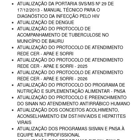
ATUALIZAÇÃO DA PORTARIA SVS/MS Nº 29 DE
17/12/2013 - MANUAL TÉCNICO PARA O
DIAGNÓSTICO DA INFECÇÃO PELO HIV
ATUALIZAÇÃO DE DENGUE
ATUALIZAÇÃO DO PROTOCOLO DE
ACOMPANHAMENTO DE TUBERCULOSE NO
MUNICÍPIO DE BAURU
ATUALIZAÇÃO DO PROTOCOLO DE ATENDIMENTO
REDE CER - APAE E SORRI
ATUALIZAÇÃO DO PROTOCOLO DE ATENDIMENTO
REDE CER - APAE E SORRI - 2025
ATUALIZAÇÃO DO PROTOCOLO DE ATENDIMENTO
REDE CER - APAE E SORRI - 2026
ATUALIZAÇÃO DO PROTOCOLO DO PROGRAMA DE
NUTRIÇÃO E SUPLEMENTAÇÃO ALIMENTAR - PNSA
ATUALIZAÇÃO DO PROTOCOLO E PREENCHIMENTO
DO SINAN NO ATENDIMENTO ANTIRRÁBICO HUMANO
ATUALIZAÇÃO DOS CONCEITOS ACOLHIMENTO,
ACONSELHAMENTO EM DST/HIV/AIDS E HEPATITES
VIRAIS
ATUALIZAÇÃO DOS PROGRAMAS SISVAN E PNSA À
EQUIPE MULTIPROFISSIONAL