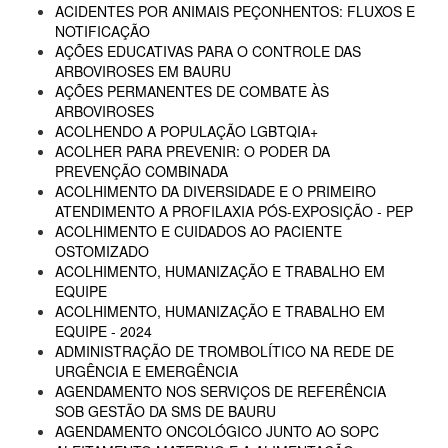
ACIDENTES POR ANIMAIS PEÇONHENTOS: FLUXOS E
NOTIFICAÇÃO
AÇÕES EDUCATIVAS PARA O CONTROLE DAS
ARBOVIROSES EM BAURU
AÇÕES PERMANENTES DE COMBATE ÀS
ARBOVIROSES
ACOLHENDO A POPULAÇÃO LGBTQIA+
ACOLHER PARA PREVENIR: O PODER DA
PREVENÇÃO COMBINADA
ACOLHIMENTO DA DIVERSIDADE E O PRIMEIRO
ATENDIMENTO A PROFILAXIA PÓS-EXPOSIÇÃO - PEP
ACOLHIMENTO E CUIDADOS AO PACIENTE
OSTOMIZADO
ACOLHIMENTO, HUMANIZAÇÃO E TRABALHO EM
EQUIPE
ACOLHIMENTO, HUMANIZAÇÃO E TRABALHO EM
EQUIPE - 2024
ADMINISTRAÇÃO DE TROMBOLÍTICO NA REDE DE
URGÊNCIA E EMERGÊNCIA
AGENDAMENTO NOS SERVIÇOS DE REFERÊNCIA
SOB GESTÃO DA SMS DE BAURU
AGENDAMENTO ONCOLÓGICO JUNTO AO SOPC