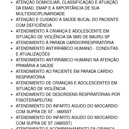
ATENÇÃO DOMICILIAR, CLASSIFICAÇÃO E ATUAÇÃO
DA EMAD, EMAP E A IMPORTÂNCIA DE SUA
MULTIDISCIPLINARIDADE
ATENÇÃO E CUIDADO A SAÚDE BUCAL DO PACIENTE
COM DEFICIÊNCIA
ATENDIMENTO À CRIANÇA E ADOLESCENTE EM
SITUAÇÃO DE VIOLÊNCIA DA SMS DE BAURU-SP
ATENDIMENTO À PARADA CARDIORRESPIRATÓRIA
ATENDIMENTO ANTIRRÁBICO HUMANO - CONDUTAS
E ATUALIZAÇÕES
ATENDIMENTO ANTIRRÁBICO HUMANO NA ATENÇÃO
PRIMÁRIA A SAÚDE
ATENDIMENTO AO PACIENTE EM PARADA CARDIO
RESPIRATÓRIA
ATENDIMENTO DE CRIANÇAS E ADOLESCENTES EM
SITUAÇÃO DE VIOLÊNCIA
ATENDIMENTO DE DESORDENS RESPIRATÓRIAS POR
FISIOTERAPEUTAS
ATENDIMENTO DO INFARTO AGUDO DO MIOCARDIO
COM SUPRA DE ST - IAMSST
ATENDIMENTO DO INFARTO AGUDO DO MIOCARDIO
COM SUPRA DE ST (IAMSST)
ATENDIMENTO E ACOMPANHAMENTO DA CRIANÇA