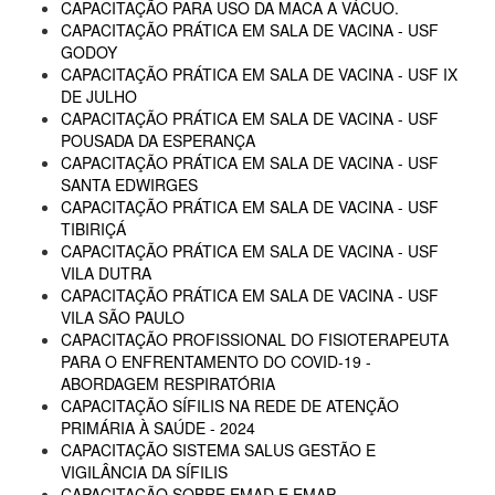
CAPACITAÇÃO PARA USO DA MACA A VÁCUO.
CAPACITAÇÃO PRÁTICA EM SALA DE VACINA - USF
GODOY
CAPACITAÇÃO PRÁTICA EM SALA DE VACINA - USF IX
DE JULHO
CAPACITAÇÃO PRÁTICA EM SALA DE VACINA - USF
POUSADA DA ESPERANÇA
CAPACITAÇÃO PRÁTICA EM SALA DE VACINA - USF
SANTA EDWIRGES
CAPACITAÇÃO PRÁTICA EM SALA DE VACINA - USF
TIBIRIÇÁ
CAPACITAÇÃO PRÁTICA EM SALA DE VACINA - USF
VILA DUTRA
CAPACITAÇÃO PRÁTICA EM SALA DE VACINA - USF
VILA SÃO PAULO
CAPACITAÇÃO PROFISSIONAL DO FISIOTERAPEUTA
PARA O ENFRENTAMENTO DO COVID-19 -
ABORDAGEM RESPIRATÓRIA
CAPACITAÇÃO SÍFILIS NA REDE DE ATENÇÃO
PRIMÁRIA À SAÚDE - 2024
CAPACITAÇÃO SISTEMA SALUS GESTÃO E
VIGILÂNCIA DA SÍFILIS
CAPACITAÇÃO SOBRE EMAD E EMAP