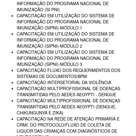
INFORMAÇÃO DO PROGRAMA NACIONAL DE
IMUNIZAÇÃO (SI PNI)
CAPACITAÇÃO EM UTILIZAÇÃO DO SISTEMA DE
INFORMAÇÃO DO PROGRAMA NACIONAL DE
IMUNIZAÇÃO (SIPNI)-MÓDULO 1
CAPACITAÇÃO EM UTILIZAÇÃO DO SISTEMA DE
INFORMAÇÃO DO PROGRAMA NACIONAL DE
IMUNIZAÇÃO (SIPNI)-MÓDULO 2
CAPACITAÇÃO EM UTILIZAÇÃO DO SISTEMA DE
INFORMAÇÃO DO PROGRAMA NACIONAL DE
IMUNIZAÇÃO (SIPNI)-MÓDULO 3
CAPACITAÇÃO FLUXO DOS REQUERIMENTOS DOS
SISTEMAS DE DOCUMENTOS/BPM
CAPACITAÇÃO INTERSETORIAL DA VIOLÊNCIA
CAPACITAÇÃO MULTIPROFISSIONAL DE DOENÇAS
TRANSMITIDAS PELO AEDES AEGYPTI - DENGUE
CAPACITAÇÃO MULTIPROFISSIONAL DE DOENÇAS
TRANSMITIDAS PELO AEDES AEGYPTI (DENGUE,
CHIKUNGUNYA E ZIKA)
CAPACITAÇÃO NA REDE DE ATENÇÃO PRIMÁRIA E
CRMI, DO PROTOCOLO/FLUXO DE COLETA DE
LIQUOR DAS CRIANÇAS COM DIAGNÓSTICOS DE