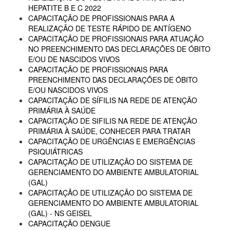
HEPATITE B E C 2022
CAPACITAÇÃO DE PROFISSIONAIS PARA A
REALIZAÇÃO DE TESTE RÁPIDO DE ANTÍGENO
CAPACITAÇÃO DE PROFISSIONAIS PARA ATUAÇÃO
NO PREENCHIMENTO DAS DECLARAÇÕES DE ÓBITO
E/OU DE NASCIDOS VIVOS
CAPACITAÇÃO DE PROFISSIONAIS PARA
PREENCHIMENTO DAS DECLARAÇÕES DE ÓBITO
E/OU NASCIDOS VIVOS
CAPACITAÇÃO DE SÍFILIS NA REDE DE ATENÇÃO
PRIMÁRIA À SAÚDE
CAPACITAÇÃO DE SIFILIS NA REDE DE ATENÇÃO
PRIMÁRIA À SAÚDE, CONHECER PARA TRATAR
CAPACITAÇÃO DE URGÊNCIAS E EMERGÊNCIAS
PSIQUIÁTRICAS
CAPACITAÇÃO DE UTILIZAÇÃO DO SISTEMA DE
GERENCIAMENTO DO AMBIENTE AMBULATORIAL
(GAL)
CAPACITAÇÃO DE UTILIZAÇÃO DO SISTEMA DE
GERENCIAMENTO DO AMBIENTE AMBULATORIAL
(GAL) - NS GEISEL
CAPACITAÇÃO DENGUE