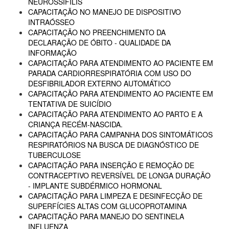
NEUROSSÍFILIS
CAPACITAÇÃO NO MANEJO DE DISPOSITIVO
INTRAÓSSEO
CAPACITAÇÃO NO PREENCHIMENTO DA
DECLARAÇÃO DE ÓBITO - QUALIDADE DA
INFORMAÇÃO
CAPACITAÇÃO PARA ATENDIMENTO AO PACIENTE EM
PARADA CARDIORRESPIRATÓRIA COM USO DO
DESFIBRILADOR EXTERNO AUTOMÁTICO
CAPACITAÇÃO PARA ATENDIMENTO AO PACIENTE EM
TENTATIVA DE SUICÍDIO
CAPACITAÇÃO PARA ATENDIMENTO AO PARTO E A
CRIANÇA RECÉM-NASCIDA.
CAPACITAÇÃO PARA CAMPANHA DOS SINTOMÁTICOS
RESPIRATÓRIOS NA BUSCA DE DIAGNÓSTICO DE
TUBERCULOSE
CAPACITAÇÃO PARA INSERÇÃO E REMOÇÃO DE
CONTRACEPTIVO REVERSÍVEL DE LONGA DURAÇÃO
- IMPLANTE SUBDÉRMICO HORMONAL
CAPACITAÇÃO PARA LIMPEZA E DESINFECÇÃO DE
SUPERFÍCIES ALTAS COM GLUCOPROTAMINA
CAPACITAÇÃO PARA MANEJO DO SENTINELA
INFLUENZA