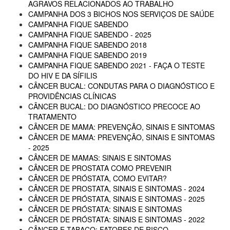
AGRAVOS RELACIONADOS AO TRABALHO
CAMPANHA DOS 3 BICHOS NOS SERVIÇOS DE SAÚDE
CAMPANHA FIQUE SABENDO
CAMPANHA FIQUE SABENDO - 2025
CAMPANHA FIQUE SABENDO 2018
CAMPANHA FIQUE SABENDO 2019
CAMPANHA FIQUE SABENDO 2021 - FAÇA O TESTE
DO HIV E DA SÍFILIS
CÂNCER BUCAL: CONDUTAS PARA O DIAGNÓSTICO E
PROVIDÊNCIAS CLÍNICAS
CÂNCER BUCAL: DO DIAGNÓSTICO PRECOCE AO
TRATAMENTO
CÂNCER DE MAMA: PREVENÇÃO, SINAIS E SINTOMAS
CÂNCER DE MAMA: PREVENÇÃO, SINAIS E SINTOMAS
- 2025
CÂNCER DE MAMAS: SINAIS E SINTOMAS
CÂNCER DE PROSTATA COMO PREVENIR
CÂNCER DE PRÓSTATA, COMO EVITAR?
CÂNCER DE PROSTATA, SINAIS E SINTOMAS - 2024
CÂNCER DE PRÓSTATA, SINAIS E SINTOMAS - 2025
CÂNCER DE PRÓSTATA: SINAIS E SINTOMAS
CÂNCER DE PRÓSTATA: SINAIS E SINTOMAS - 2022
CÂNCER E TABACO: FATORES DE RISCO