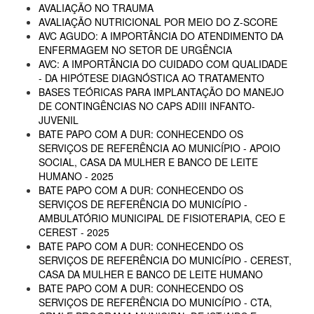
AVALIAÇÃO NO TRAUMA
AVALIAÇÃO NUTRICIONAL POR MEIO DO Z-SCORE
AVC AGUDO: A IMPORTÂNCIA DO ATENDIMENTO DA
ENFERMAGEM NO SETOR DE URGÊNCIA
AVC: A IMPORTÂNCIA DO CUIDADO COM QUALIDADE
- DA HIPÓTESE DIAGNÓSTICA AO TRATAMENTO
BASES TEÓRICAS PARA IMPLANTAÇÃO DO MANEJO
DE CONTINGÊNCIAS NO CAPS ADIII INFANTO-
JUVENIL
BATE PAPO COM A DUR: CONHECENDO OS
SERVIÇOS DE REFERÊNCIA AO MUNICÍPIO - APOIO
SOCIAL, CASA DA MULHER E BANCO DE LEITE
HUMANO - 2025
BATE PAPO COM A DUR: CONHECENDO OS
SERVIÇOS DE REFERÊNCIA DO MUNICÍPIO -
AMBULATÓRIO MUNICIPAL DE FISIOTERAPIA, CEO E
CEREST - 2025
BATE PAPO COM A DUR: CONHECENDO OS
SERVIÇOS DE REFERÊNCIA DO MUNICÍPIO - CEREST,
CASA DA MULHER E BANCO DE LEITE HUMANO
BATE PAPO COM A DUR: CONHECENDO OS
SERVIÇOS DE REFERÊNCIA DO MUNICÍPIO - CTA,