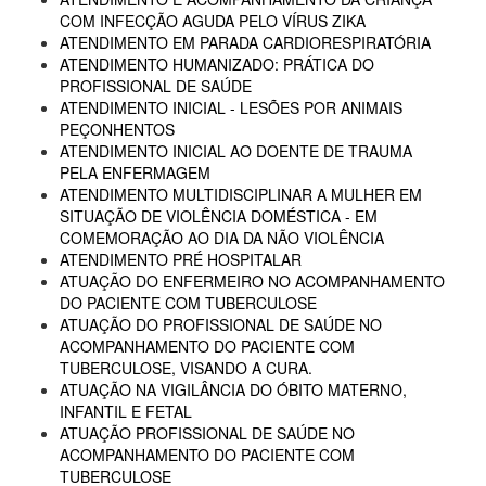
COM INFECÇÃO AGUDA PELO VÍRUS ZIKA
ATENDIMENTO EM PARADA CARDIORESPIRATÓRIA
ATENDIMENTO HUMANIZADO: PRÁTICA DO
PROFISSIONAL DE SAÚDE
ATENDIMENTO INICIAL - LESÕES POR ANIMAIS
PEÇONHENTOS
ATENDIMENTO INICIAL AO DOENTE DE TRAUMA
PELA ENFERMAGEM
ATENDIMENTO MULTIDISCIPLINAR A MULHER EM
SITUAÇÃO DE VIOLÊNCIA DOMÉSTICA - EM
COMEMORAÇÃO AO DIA DA NÃO VIOLÊNCIA
ATENDIMENTO PRÉ HOSPITALAR
ATUAÇÃO DO ENFERMEIRO NO ACOMPANHAMENTO
DO PACIENTE COM TUBERCULOSE
ATUAÇÃO DO PROFISSIONAL DE SAÚDE NO
ACOMPANHAMENTO DO PACIENTE COM
TUBERCULOSE, VISANDO A CURA.
ATUAÇÃO NA VIGILÂNCIA DO ÓBITO MATERNO,
INFANTIL E FETAL
ATUAÇÃO PROFISSIONAL DE SAÚDE NO
ACOMPANHAMENTO DO PACIENTE COM
TUBERCULOSE