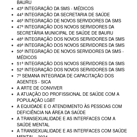
BAURU
43ª INTEGRAÇÃO DA SMS - MÉDICOS
44ª INTEGRAÇÃO DA SECRETARIA DE SAÚDE
46ª INTEGRAÇÃO DE NOVOS SERVIDORES DA SMS
47ª INTEGRAÇÃO DOS NOVOS SERVIDORES DA
SECRETÁRIA MUNICIPAL DE SAÚDE DE BAURU
48ª INTEGRAÇÃO DOS NOVOS SERVIDORES DA SMS
49ª INTEGRAÇÃO DOS NOVOS SERVIDORES DA SMS
50ª INTEGRAÇÃO DE NOVOS SERVIDORES DA SMS -
MÉDICOS
51ª INTEGRAÇÃO DOS NOVOS SERVIDORES DA SMS
52ª INTEGRAÇÃO DOS NOVOS SERVIDORES DA SMS
7ª SEMANA INTEGRADA DE CAPACITAÇÃO DOS
AGENTES - SICA
A ARTE DE CONVIVER
A ATUAÇÃO DO PROFISSIONAL DE SAÚDE COM A
POPULAÇÃO LGBT
A EQUIDADE E O ATENDIMENTO ÀS PESSOAS COM
DEFICIÊNCIA NA ÁREA DA SAÚDE
A TRANSEXUALIDADE E AS INTERFACES COM A
SAÚDE MENTAL
A TRANSEXUALIDADE E AS INTERFACES COM SAÚDE
MENTAL - 2024