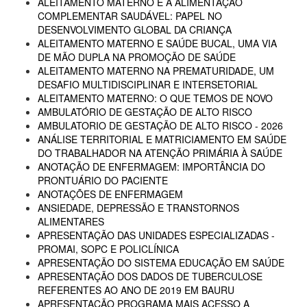
ALEITAMENTO MATERNO E A ALIMENTAÇÃO
COMPLEMENTAR SAUDÁVEL: PAPEL NO
DESENVOLVIMENTO GLOBAL DA CRIANÇA
ALEITAMENTO MATERNO E SAÚDE BUCAL, UMA VIA
DE MÃO DUPLA NA PROMOÇÃO DE SAÚDE
ALEITAMENTO MATERNO NA PREMATURIDADE, UM
DESAFIO MULTIDISCIPLINAR E INTERSETORIAL
ALEITAMENTO MATERNO: O QUE TEMOS DE NOVO
AMBULATÓRIO DE GESTAÇÃO DE ALTO RISCO
AMBULATORIO DE GESTAÇÃO DE ALTO RISCO - 2026
ANÁLISE TERRITORIAL E MATRICIAMENTO EM SAÚDE
DO TRABALHADOR NA ATENÇÃO PRIMÁRIA À SAÚDE
ANOTAÇÃO DE ENFERMAGEM: IMPORTÂNCIA DO
PRONTUÁRIO DO PACIENTE
ANOTAÇÕES DE ENFERMAGEM
ANSIEDADE, DEPRESSÃO E TRANSTORNOS
ALIMENTARES
APRESENTAÇÃO DAS UNIDADES ESPECIALIZADAS -
PROMAI, SOPC E POLICLÍNICA
APRESENTAÇÃO DO SISTEMA EDUCAÇÃO EM SAÚDE
APRESENTAÇÃO DOS DADOS DE TUBERCULOSE
REFERENTES AO ANO DE 2019 EM BAURU
APRESENTAÇÃO PROGRAMA MAIS ACESSO A