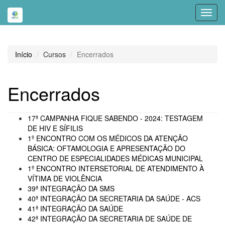
Toggl
navig
Início
Cursos
Encerrados
Encerrados
17ª CAMPANHA FIQUE SABENDO - 2024: TESTAGEM
DE HIV E SÍFILIS
1º ENCONTRO COM OS MÉDICOS DA ATENÇÃO
BÁSICA: OFTAMOLOGIA E APRESENTAÇÃO DO
CENTRO DE ESPECIALIDADES MÉDICAS MUNICIPAL
1º ENCONTRO INTERSETORIAL DE ATENDIMENTO À
VÍTIMA DE VIOLÊNCIA
39ª INTEGRAÇÃO DA SMS
40ª INTEGRAÇÃO DA SECRETARIA DA SAÚDE - ACS
41ª INTEGRAÇÃO DA SAÚDE
42ª INTEGRAÇÃO DA SECRETARIA DE SAÚDE DE