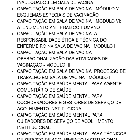
INADEQUADOS EM SALA DE VACINA
CAPACITAÇÃO EM SALA DE VACINA - MÓDULO V:
ESQUEMAS ESPECIAIS DE VACINAÇÃO
CAPACITAÇÃO EM SALA DE VACINA - MÓDULO VI:
ATENDIMENTO ANTIRRÁBICO HUMANO
CAPACITAÇÃO EM SALA DE VACINA: A
RESPONSABILIDADE ÉTICA E TÉCNICA DO
ENFERMEIRO NA SALA DE VACINA - MÓDULO I
CAPACITAÇÃO EM SALA DE VACINA:
OPERACIONALIZAÇÃO DAS ATIVIDADES DE
VACINAÇÃO - MÓDULO III
CAPACITAÇÃO EM SALA DE VACINA: PROCESSO DE
TRABALHO EM SALA DE VACINA - MÓDULO II
CAPACITAÇÃO EM SAÚDE MENTAL PARA AGENTE
COMUNITÁRIO DE SAÚDE
CAPACITAÇÃO EM SAÚDE MENTAL PARA
COORDENADORES E GESTORES DE SERVIÇO DE
ACOLHIMENTO INSTITUCIONAL
CAPACITAÇÃO EM SAÚDE MENTAL PARA
CUIDADORES DE SERVIÇO DE ACOLHIMENTO
INSTITUCIONAL
CAPACITAÇÃO EM SAÚDE MENTAL PARA TÉCNICOS
DE SERVIÇO DE ACOLHIMENTO INSTITUCIONAL