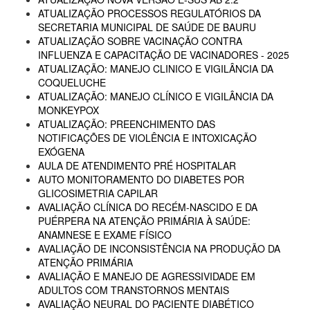
ATUALIZAÇÃO PROCESSOS REGULATÓRIOS DA
SECRETARIA MUNICIPAL DE SAÚDE DE BAURU
ATUALIZAÇÃO SOBRE VACINAÇÃO CONTRA
INFLUENZA E CAPACITAÇÃO DE VACINADORES - 2025
ATUALIZAÇÃO: MANEJO CLINICO E VIGILÂNCIA DA
COQUELUCHE
ATUALIZAÇÃO: MANEJO CLÍNICO E VIGILÂNCIA DA
MONKEYPOX
ATUALIZAÇÃO: PREENCHIMENTO DAS
NOTIFICAÇÕES DE VIOLÊNCIA E INTOXICAÇÃO
EXÓGENA
AULA DE ATENDIMENTO PRÉ HOSPITALAR
AUTO MONITORAMENTO DO DIABETES POR
GLICOSIMETRIA CAPILAR
AVALIAÇÃO CLÍNICA DO RECÉM-NASCIDO E DA
PUÉRPERA NA ATENÇÃO PRIMÁRIA À SAÚDE:
ANAMNESE E EXAME FÍSICO
AVALIAÇÃO DE INCONSISTÊNCIA NA PRODUÇÃO DA
ATENÇÃO PRIMÁRIA
AVALIAÇÃO E MANEJO DE AGRESSIVIDADE EM
ADULTOS COM TRANSTORNOS MENTAIS
AVALIAÇÃO NEURAL DO PACIENTE DIABÉTICO