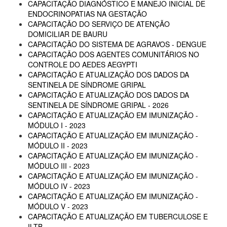
CAPACITAÇÃO DIAGNÓSTICO E MANEJO INICIAL DE
ENDOCRINOPATIAS NA GESTAÇÃO
CAPACITAÇÃO DO SERVIÇO DE ATENÇÃO
DOMICILIAR DE BAURU
CAPACITAÇÃO DO SISTEMA DE AGRAVOS - DENGUE
CAPACITAÇÃO DOS AGENTES COMUNITÁRIOS NO
CONTROLE DO AEDES AEGYPTI
CAPACITAÇÃO E ATUALIZAÇÃO DOS DADOS DA
SENTINELA DE SÍNDROME GRIPAL
CAPACITAÇÃO E ATUALIZAÇÃO DOS DADOS DA
SENTINELA DE SÍNDROME GRIPAL - 2026
CAPACITAÇÃO E ATUALIZAÇÃO EM IMUNIZAÇÃO -
MÓDULO I - 2023
CAPACITAÇÃO E ATUALIZAÇÃO EM IMUNIZAÇÃO -
MÓDULO II - 2023
CAPACITAÇÃO E ATUALIZAÇÃO EM IMUNIZAÇÃO -
MÓDULO III - 2023
CAPACITAÇÃO E ATUALIZAÇÃO EM IMUNIZAÇÃO -
MÓDULO IV - 2023
CAPACITAÇÃO E ATUALIZAÇÃO EM IMUNIZAÇÃO -
MÓDULO V - 2023
CAPACITAÇÃO E ATUALIZAÇÃO EM TUBERCULOSE E
ILTB