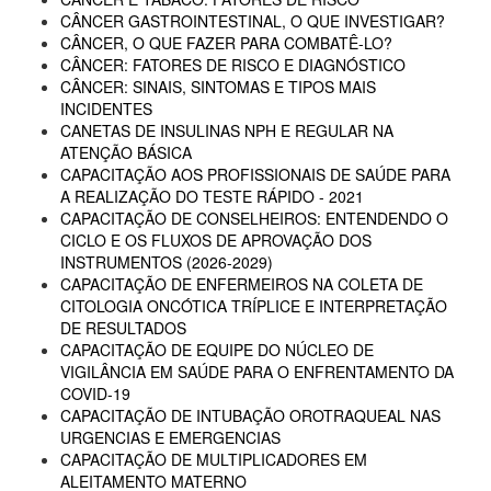
CÂNCER GASTROINTESTINAL, O QUE INVESTIGAR?
CÂNCER, O QUE FAZER PARA COMBATÊ-LO?
CÂNCER: FATORES DE RISCO E DIAGNÓSTICO
CÂNCER: SINAIS, SINTOMAS E TIPOS MAIS
INCIDENTES
CANETAS DE INSULINAS NPH E REGULAR NA
ATENÇÃO BÁSICA
CAPACITAÇÃO AOS PROFISSIONAIS DE SAÚDE PARA
A REALIZAÇÃO DO TESTE RÁPIDO - 2021
CAPACITAÇÃO DE CONSELHEIROS: ENTENDENDO O
CICLO E OS FLUXOS DE APROVAÇÃO DOS
INSTRUMENTOS (2026-2029)
CAPACITAÇÃO DE ENFERMEIROS NA COLETA DE
CITOLOGIA ONCÓTICA TRÍPLICE E INTERPRETAÇÃO
DE RESULTADOS
CAPACITAÇÃO DE EQUIPE DO NÚCLEO DE
VIGILÂNCIA EM SAÚDE PARA O ENFRENTAMENTO DA
COVID-19
CAPACITAÇÃO DE INTUBAÇÃO OROTRAQUEAL NAS
URGENCIAS E EMERGENCIAS
CAPACITAÇÃO DE MULTIPLICADORES EM
ALEITAMENTO MATERNO