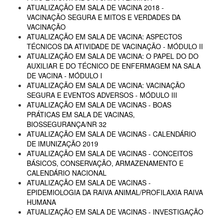
ATUALIZAÇÃO EM SALA DE VACINA 2018 -
VACINAÇÃO SEGURA E MITOS E VERDADES DA
VACINAÇÃO
ATUALIZAÇÃO EM SALA DE VACINA: ASPECTOS
TÉCNICOS DA ATIVIDADE DE VACINAÇÃO - MÓDULO II
ATUALIZAÇÃO EM SALA DE VACINA: O PAPEL DO DO
AUXILIAR E DO TÉCNICO DE ENFERMAGEM NA SALA
DE VACINA - MÓDULO I
ATUALIZAÇÃO EM SALA DE VACINA: VACINAÇÃO
SEGURA E EVENTOS ADVERSOS - MÓDULO III
ATUALIZAÇÃO EM SALA DE VACINAS - BOAS
PRÁTICAS EM SALA DE VACINAS,
BIOSSEGURANÇA/NR 32
ATUALIZAÇÃO EM SALA DE VACINAS - CALENDÁRIO
DE IMUNIZAÇÃO 2019
ATUALIZAÇÃO EM SALA DE VACINAS - CONCEITOS
BÁSICOS, CONSERVAÇÃO, ARMAZENAMENTO E
CALENDÁRIO NACIONAL
ATUALIZAÇÃO EM SALA DE VACINAS -
EPIDEMIOLOGIA DA RAIVA ANIMAL/PROFILAXIA RAIVA
HUMANA
ATUALIZAÇÃO EM SALA DE VACINAS - INVESTIGAÇÃO