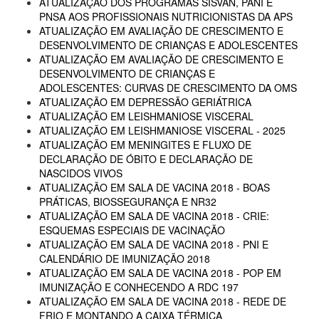
ATUALIZAÇÃO DOS PROGRAMAS SISVAN, PANI E
PNSA AOS PROFISSIONAIS NUTRICIONISTAS DA APS
ATUALIZAÇÃO EM AVALIAÇÃO DE CRESCIMENTO E
DESENVOLVIMENTO DE CRIANÇAS E ADOLESCENTES
ATUALIZAÇÃO EM AVALIAÇÃO DE CRESCIMENTO E
DESENVOLVIMENTO DE CRIANÇAS E
ADOLESCENTES: CURVAS DE CRESCIMENTO DA OMS
ATUALIZAÇÃO EM DEPRESSÃO GERIÁTRICA
ATUALIZAÇÃO EM LEISHMANIOSE VISCERAL
ATUALIZAÇÃO EM LEISHMANIOSE VISCERAL - 2025
ATUALIZAÇÃO EM MENINGITES E FLUXO DE
DECLARAÇÃO DE ÓBITO E DECLARAÇÃO DE
NASCIDOS VIVOS
ATUALIZAÇÃO EM SALA DE VACINA 2018 - BOAS
PRÁTICAS, BIOSSEGURANÇA E NR32
ATUALIZAÇÃO EM SALA DE VACINA 2018 - CRIE:
ESQUEMAS ESPECIAIS DE VACINAÇÃO
ATUALIZAÇÃO EM SALA DE VACINA 2018 - PNI E
CALENDÁRIO DE IMUNIZAÇÃO 2018
ATUALIZAÇÃO EM SALA DE VACINA 2018 - POP EM
IMUNIZAÇÃO E CONHECENDO A RDC 197
ATUALIZAÇÃO EM SALA DE VACINA 2018 - REDE DE
FRIO E MONTANDO A CAIXA TÉRMICA