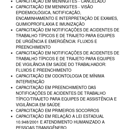
CAPACITAÇÃO EM MENINGITES - CANCELADO
CAPACITAÇÃO EM MENINGITES - VISÃO
EPIDEMIOLÓGICA, NOTIFICAÇÃO,
ENCAMINHAMENTO E INTERPRETAÇÃO DE EXAMES,
QUIMIOPROFILAXIA E IMUNIZAÇÃO
CAPACITAÇÃO EM NOTIFICAÇÕES DE ACIDENTES DE
TRABALHO TÍPICOS E DE TRAJETO PARA EQUIPES
DE URGÊNCIA E EMERGÊNCIA: FLUXOS E
PREENCHIMENTO
CAPACITAÇÃO EM NOTIFICAÇÕES DE ACIDENTES DE
TRABALHO TÍPICOS E DE TRAJETO PARA EQUIPES
DE VIGILÂNCIA EM SAÚDE DO TRABALHADOR:
FLUXOS E PREENCHIMENTO
CAPACITAÇÃO EM ODONTOLOGIA DE MÍNIMA
INTERVENÇÃO
CAPACITAÇÃO EM PREENCHIMENTO DAS
NOTIFICAÇÕES DE ACIDENTES DE TRABALHO
TÍPICO/TRAJETO PARA EQUIPES DE ASSISTÊNCIA E
VIGILÂNCIA EM SAÚDE
CAPACITAÇÃO EM PRIMEIROS SOCORROS
CAPACITAÇÃO EM RELAÇÃO A LEI ESTADUAL
10.948/2001 E ATENDIMENTO HUMANIZADO A
PESSOAS TRANSGÊNERO