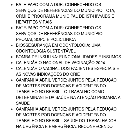
BATE-PAPO COM A DUR: CONHECENDO OS
SERVIÇOS DE REFERÊNCIAS DO MUNICÍPIO - CTA,
CRMI E PROGRAMA MUNICIPAL DE IST/HIV/AIDS E
HEPATITES VIRAIS
BATE-PAPO COM A DUR: CONHECENDO OS
SERVIÇOS DE REFERÊNCIAS DO MUNICÍPIO -
PROMAI, SOPC E POLICLÍNICA
BIOSSEGURANÇA EM ODONTOLOGIA: UMA
ODONTOLOGIA SUSTENTÁVEL
BOMBA DE INSULINA: FUNCIONALIDADES E INSUMOS
CALENDÁRIO NACIONAL DE VACINAÇÃO 2024
CALENDÁRIO VACINAL DOS PACIENTES ESPECIAIS E
AS NOVAS INDICAÇÕES DO CRIE
CAMPANHA ABRIL VERDE: JUNTOS PELA REDUÇÃO
DE MORTES POR DOENÇAS E ACIDENTES DO
TRABALHO NO BRASIL - O TRABALHO COMO
DETERMINANTE DA SAÚDE NA ATENÇÃO PRIMÁRIA À
SAÚDE
CAMPANHA ABRIL VERDE: JUNTOS PELA REDUÇÃO
DE MORTES POR DOENÇAS E ACIDENTES DO
TRABALHO NO BRASIL - SAÚDE DO TRABALHADOR
NA URGÊNCIA E EMERGÊNCIA: RECONHECENDO