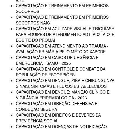
CAPACITAÇÃO E TREINAMENTO EM PRIMEIROS
SOCORROS
CAPACITAÇÃO E TREINAMENTO EM PRIMEIROS
SOCORROS NAIC
CAPACITAÇÃO EM ACUIDADE VISUAL E TRIQUÍASE
PARA EQUIPES DE ATENDIMENTO AD1, AD2, AD3 E
EQUIPE DO PROMAI
CAPACITAÇÃO EM ATENDIMENTO AO TRAUMA -
AVALIAÇÃO PRIMÁRIA PELO MÉTODO XABCDE
CAPACITAÇÃO EM CASOS DE URGÊNCIA E
EMERGÊNCIA - SAMU - 2025
CAPACITAÇÃO EM CONTROLE E COMBATE DA
POPULAÇÃO DE ESCORPIÕES
CAPACITAÇÃO EM DENGUE, ZIKA E CHIKUNGUNYA:
SINAIS, SINTOMAS E FLUXOS ESTABELECIDOS
CAPACITAÇÃO EM DENGUE: MANEJO CLÍNICO E
VIGILÂNCIA EPIDEMIOLÓGICA - 2026
CAPACITAÇÃO EM DIREÇÃO DEFENSIVA E
CONDUÇÃO SEGURA
CAPACITAÇÃO EM DIREITOS E DEVERES DA
PREVIDÊNCIA SOCIAL
CAPACITAÇÃO EM DOENÇAS DE NOTIFICAÇÃO