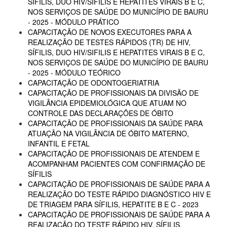
SÍFILIS, DUO HIV/SIFILIS E HEPATITES VIRAIS B E C,
NOS SERVIÇOS DE SAÚDE DO MUNICÍPIO DE BAURU
- 2025 - MÓDULO PRÁTICO
CAPACITAÇÃO DE NOVOS EXECUTORES PARA A
REALIZAÇÃO DE TESTES RÁPIDOS (TR) DE HIV,
SÍFILIS, DUO HIV/SIFILIS E HEPATITES VIRAIS B E C,
NOS SERVIÇOS DE SAÚDE DO MUNICÍPIO DE BAURU
- 2025 - MÓDULO TEÓRICO
CAPACITAÇÃO DE ODONTOGERIATRIA
CAPACITAÇÃO DE PROFISSIONAIS DA DIVISÃO DE
VIGILÂNCIA EPIDEMIOLÓGICA QUE ATUAM NO
CONTROLE DAS DECLARAÇÕES DE ÓBITO
CAPACITAÇÃO DE PROFISSIONAIS DA SAÚDE PARA
ATUAÇÃO NA VIGILÂNCIA DE ÓBITO MATERNO,
INFANTIL E FETAL
CAPACITAÇÃO DE PROFISSIONAIS DE ATENDEM E
ACOMPANHAM PACIENTES COM CONFIRMAÇÃO DE
SÍFILIS
CAPACITAÇÃO DE PROFISSIONAIS DE SAÚDE PARA A
REALIZAÇÃO DO TESTE RÁPIDO DIAGNÓSTICO HIV E
DE TRIAGEM PARA SÍFILIS, HEPATITE B E C - 2023
CAPACITAÇÃO DE PROFISSIONAIS DE SAÚDE PARA A
REALIZAÇÃO DO TESTE RÁPIDO HIV, SÍFILIS,