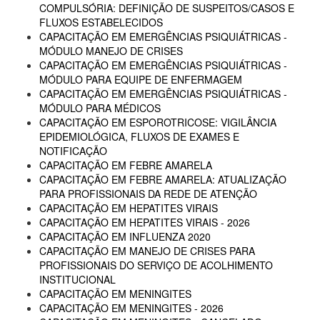
COMPULSÓRIA: DEFINIÇÃO DE SUSPEITOS/CASOS E
FLUXOS ESTABELECIDOS
CAPACITAÇÃO EM EMERGÊNCIAS PSIQUIÁTRICAS -
MÓDULO MANEJO DE CRISES
CAPACITAÇÃO EM EMERGÊNCIAS PSIQUIÁTRICAS -
MÓDULO PARA EQUIPE DE ENFERMAGEM
CAPACITAÇÃO EM EMERGÊNCIAS PSIQUIÁTRICAS -
MÓDULO PARA MÉDICOS
CAPACITAÇÃO EM ESPOROTRICOSE: VIGILÂNCIA
EPIDEMIOLÓGICA, FLUXOS DE EXAMES E
NOTIFICAÇÃO
CAPACITAÇÃO EM FEBRE AMARELA
CAPACITAÇÃO EM FEBRE AMARELA: ATUALIZAÇÃO
PARA PROFISSIONAIS DA REDE DE ATENÇÃO
CAPACITAÇÃO EM HEPATITES VIRAIS
CAPACITAÇÃO EM HEPATITES VIRAIS - 2026
CAPACITAÇÃO EM INFLUENZA 2020
CAPACITAÇÃO EM MANEJO DE CRISES PARA
PROFISSIONAIS DO SERVIÇO DE ACOLHIMENTO
INSTITUCIONAL
CAPACITAÇÃO EM MENINGITES
CAPACITAÇÃO EM MENINGITES - 2026