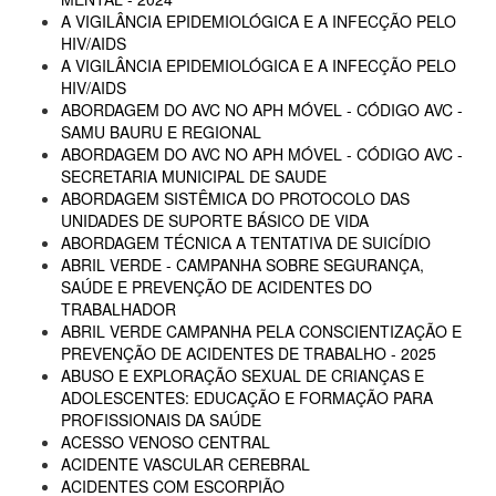
A VIGILÂNCIA EPIDEMIOLÓGICA E A INFECÇÃO PELO
HIV/AIDS
A VIGILÂNCIA EPIDEMIOLÓGICA E A INFECÇÃO PELO
HIV/AIDS
ABORDAGEM DO AVC NO APH MÓVEL - CÓDIGO AVC -
SAMU BAURU E REGIONAL
ABORDAGEM DO AVC NO APH MÓVEL - CÓDIGO AVC -
SECRETARIA MUNICIPAL DE SAUDE
ABORDAGEM SISTÊMICA DO PROTOCOLO DAS
UNIDADES DE SUPORTE BÁSICO DE VIDA
ABORDAGEM TÉCNICA A TENTATIVA DE SUICÍDIO
ABRIL VERDE - CAMPANHA SOBRE SEGURANÇA,
SAÚDE E PREVENÇÃO DE ACIDENTES DO
TRABALHADOR
ABRIL VERDE CAMPANHA PELA CONSCIENTIZAÇÃO E
PREVENÇÃO DE ACIDENTES DE TRABALHO - 2025
ABUSO E EXPLORAÇÃO SEXUAL DE CRIANÇAS E
ADOLESCENTES: EDUCAÇÃO E FORMAÇÃO PARA
PROFISSIONAIS DA SAÚDE
ACESSO VENOSO CENTRAL
ACIDENTE VASCULAR CEREBRAL
ACIDENTES COM ESCORPIÃO