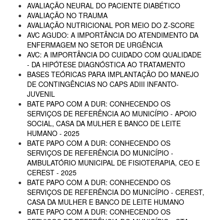
AVALIAÇÃO NEURAL DO PACIENTE DIABÉTICO
AVALIAÇÃO NO TRAUMA
AVALIAÇÃO NUTRICIONAL POR MEIO DO Z-SCORE
AVC AGUDO: A IMPORTÂNCIA DO ATENDIMENTO DA
ENFERMAGEM NO SETOR DE URGÊNCIA
AVC: A IMPORTÂNCIA DO CUIDADO COM QUALIDADE
- DA HIPÓTESE DIAGNÓSTICA AO TRATAMENTO
BASES TEÓRICAS PARA IMPLANTAÇÃO DO MANEJO
DE CONTINGÊNCIAS NO CAPS ADIII INFANTO-
JUVENIL
BATE PAPO COM A DUR: CONHECENDO OS
SERVIÇOS DE REFERÊNCIA AO MUNICÍPIO - APOIO
SOCIAL, CASA DA MULHER E BANCO DE LEITE
HUMANO - 2025
BATE PAPO COM A DUR: CONHECENDO OS
SERVIÇOS DE REFERÊNCIA DO MUNICÍPIO -
AMBULATÓRIO MUNICIPAL DE FISIOTERAPIA, CEO E
CEREST - 2025
BATE PAPO COM A DUR: CONHECENDO OS
SERVIÇOS DE REFERÊNCIA DO MUNICÍPIO - CEREST,
CASA DA MULHER E BANCO DE LEITE HUMANO
BATE PAPO COM A DUR: CONHECENDO OS