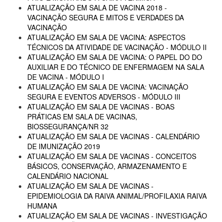
ATUALIZAÇÃO EM SALA DE VACINA 2018 -
VACINAÇÃO SEGURA E MITOS E VERDADES DA
VACINAÇÃO
ATUALIZAÇÃO EM SALA DE VACINA: ASPECTOS
TÉCNICOS DA ATIVIDADE DE VACINAÇÃO - MÓDULO II
ATUALIZAÇÃO EM SALA DE VACINA: O PAPEL DO DO
AUXILIAR E DO TÉCNICO DE ENFERMAGEM NA SALA
DE VACINA - MÓDULO I
ATUALIZAÇÃO EM SALA DE VACINA: VACINAÇÃO
SEGURA E EVENTOS ADVERSOS - MÓDULO III
ATUALIZAÇÃO EM SALA DE VACINAS - BOAS
PRÁTICAS EM SALA DE VACINAS,
BIOSSEGURANÇA/NR 32
ATUALIZAÇÃO EM SALA DE VACINAS - CALENDÁRIO
DE IMUNIZAÇÃO 2019
ATUALIZAÇÃO EM SALA DE VACINAS - CONCEITOS
BÁSICOS, CONSERVAÇÃO, ARMAZENAMENTO E
CALENDÁRIO NACIONAL
ATUALIZAÇÃO EM SALA DE VACINAS -
EPIDEMIOLOGIA DA RAIVA ANIMAL/PROFILAXIA RAIVA
HUMANA
ATUALIZAÇÃO EM SALA DE VACINAS - INVESTIGAÇÃO