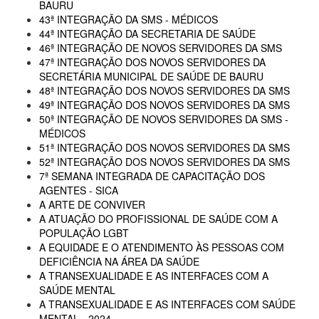
BAURU
43ª INTEGRAÇÃO DA SMS - MÉDICOS
44ª INTEGRAÇÃO DA SECRETARIA DE SAÚDE
46ª INTEGRAÇÃO DE NOVOS SERVIDORES DA SMS
47ª INTEGRAÇÃO DOS NOVOS SERVIDORES DA
SECRETÁRIA MUNICIPAL DE SAÚDE DE BAURU
48ª INTEGRAÇÃO DOS NOVOS SERVIDORES DA SMS
49ª INTEGRAÇÃO DOS NOVOS SERVIDORES DA SMS
50ª INTEGRAÇÃO DE NOVOS SERVIDORES DA SMS -
MÉDICOS
51ª INTEGRAÇÃO DOS NOVOS SERVIDORES DA SMS
52ª INTEGRAÇÃO DOS NOVOS SERVIDORES DA SMS
7ª SEMANA INTEGRADA DE CAPACITAÇÃO DOS
AGENTES - SICA
A ARTE DE CONVIVER
A ATUAÇÃO DO PROFISSIONAL DE SAÚDE COM A
POPULAÇÃO LGBT
A EQUIDADE E O ATENDIMENTO ÀS PESSOAS COM
DEFICIÊNCIA NA ÁREA DA SAÚDE
A TRANSEXUALIDADE E AS INTERFACES COM A
SAÚDE MENTAL
A TRANSEXUALIDADE E AS INTERFACES COM SAÚDE
MENTAL - 2024