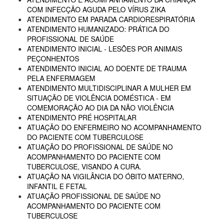
COM INFECÇÃO AGUDA PELO VÍRUS ZIKA
ATENDIMENTO EM PARADA CARDIORESPIRATÓRIA
ATENDIMENTO HUMANIZADO: PRÁTICA DO
PROFISSIONAL DE SAÚDE
ATENDIMENTO INICIAL - LESÕES POR ANIMAIS
PEÇONHENTOS
ATENDIMENTO INICIAL AO DOENTE DE TRAUMA
PELA ENFERMAGEM
ATENDIMENTO MULTIDISCIPLINAR A MULHER EM
SITUAÇÃO DE VIOLÊNCIA DOMÉSTICA - EM
COMEMORAÇÃO AO DIA DA NÃO VIOLÊNCIA
ATENDIMENTO PRÉ HOSPITALAR
ATUAÇÃO DO ENFERMEIRO NO ACOMPANHAMENTO
DO PACIENTE COM TUBERCULOSE
ATUAÇÃO DO PROFISSIONAL DE SAÚDE NO
ACOMPANHAMENTO DO PACIENTE COM
TUBERCULOSE, VISANDO A CURA.
ATUAÇÃO NA VIGILÂNCIA DO ÓBITO MATERNO,
INFANTIL E FETAL
ATUAÇÃO PROFISSIONAL DE SAÚDE NO
ACOMPANHAMENTO DO PACIENTE COM
TUBERCULOSE