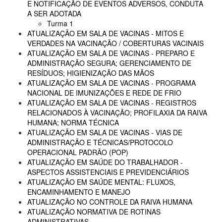
E NOTIFICAÇÃO DE EVENTOS ADVERSOS, CONDUTA
A SER ADOTADA
Turma 1
ATUALIZAÇÃO EM SALA DE VACINAS - MITOS E
VERDADES NA VACINAÇÃO / COBERTURAS VACINAIS
ATUALIZAÇÃO EM SALA DE VACINAS - PREPARO E
ADMINISTRAÇÃO SEGURA; GERENCIAMENTO DE
RESÍDUOS; HIGIENIZAÇÃO DAS MÃOS
ATUALIZAÇÃO EM SALA DE VACINAS - PROGRAMA
NACIONAL DE IMUNIZAÇÕES E REDE DE FRIO
ATUALIZAÇÃO EM SALA DE VACINAS - REGISTROS
RELACIONADOS À VACINAÇÃO; PROFILAXIA DA RAIVA
HUMANA; NORMA TÉCNICA
ATUALIZAÇÃO EM SALA DE VACINAS - VIAS DE
ADMINISTRAÇÃO E TÉCNICAS/PROTOCOLO
OPERACIONAL PADRÃO (POP)
ATUALIZAÇÃO EM SAÚDE DO TRABALHADOR -
ASPECTOS ASSISTENCIAIS E PREVIDENCIÁRIOS
ATUALIZAÇÃO EM SAÚDE MENTAL: FLUXOS,
ENCAMINHAMENTO E MANEJO
ATUALIZAÇÃO NO CONTROLE DA RAIVA HUMANA
ATUALIZAÇÃO NORMATIVA DE ROTINAS
ADMINISTRATIVAS