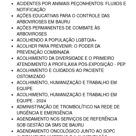
ACIDENTES POR ANIMAIS PEÇONHENTOS: FLUXOS E
NOTIFICAÇÃO
AÇÕES EDUCATIVAS PARA O CONTROLE DAS
ARBOVIROSES EM BAURU
AÇÕES PERMANENTES DE COMBATE ÀS
ARBOVIROSES
ACOLHENDO A POPULAÇÃO LGBTQIA+
ACOLHER PARA PREVENIR: O PODER DA
PREVENÇÃO COMBINADA
ACOLHIMENTO DA DIVERSIDADE E O PRIMEIRO
ATENDIMENTO A PROFILAXIA PÓS-EXPOSIÇÃO - PEP
ACOLHIMENTO E CUIDADOS AO PACIENTE
OSTOMIZADO
ACOLHIMENTO, HUMANIZAÇÃO E TRABALHO EM
EQUIPE
ACOLHIMENTO, HUMANIZAÇÃO E TRABALHO EM
EQUIPE - 2024
ADMINISTRAÇÃO DE TROMBOLÍTICO NA REDE DE
URGÊNCIA E EMERGÊNCIA
AGENDAMENTO NOS SERVIÇOS DE REFERÊNCIA
SOB GESTÃO DA SMS DE BAURU
AGENDAMENTO ONCOLÓGICO JUNTO AO SOPC