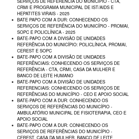
SERVIÇOS DE REFERÊNCIA DO MUNICÍPIO - CTA,
CRMI E PROGRAMA MUNICIPAL DE IST/AIDS E
HEPATITES VIRAIS - 2025
BATE PAPO COM A DUR: CONHECENDO OS
SERVIÇOS DE REFERÊNCIA DO MUNICÍPIO - PROMAI,
SOPC E POLICLÍNICA - 2025
BATE-PAPO COM A DIVISÃO DE UNIDADES
REFERÊNCIA DO MUNICÍPIO: POLICLÍNICA, PROMAI,
CEREST E SOPC
BATE-PAPO COM A DIVISÃO DE UNIDADES
REFERÊNCIAIS: CONHECENDO OS SERVIÇOS DE
REFERÊNCIA - CTA, CRMI, CASA DA MULHER E
BANCO DE LEITE HUMANO
BATE-PAPO COM A DIVISÃO DE UNIDADES
REFERENCIAIS: CONHECENDO OS SERVIÇOS DE
REFERÊNCIAS DO MUNICÍPIO - CEO E APOIO SOCIAL
BATE-PAPO COM A DUR: CONHECENDO OS
SERVIÇOS DE REFERÊNCIAS DO MUNICÍPIO -
AMBULATÓRIO MUNICIPAL DE FISIOTERAPIA, CEO E
APOIO SOCIAL
BATE-PAPO COM A DUR: CONHECENDO OS
SERVIÇOS DE REFERÊNCIAS DO MUNICÍPIO -
CEREST, CASA DA MULHER, BANCO DE LEITE