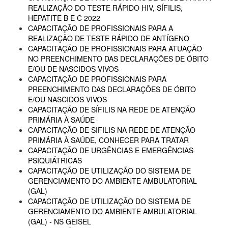
REALIZAÇÃO DO TESTE RÁPIDO HIV, SÍFILIS,
HEPATITE B E C 2022
CAPACITAÇÃO DE PROFISSIONAIS PARA A
REALIZAÇÃO DE TESTE RÁPIDO DE ANTÍGENO
CAPACITAÇÃO DE PROFISSIONAIS PARA ATUAÇÃO
NO PREENCHIMENTO DAS DECLARAÇÕES DE ÓBITO
E/OU DE NASCIDOS VIVOS
CAPACITAÇÃO DE PROFISSIONAIS PARA
PREENCHIMENTO DAS DECLARAÇÕES DE ÓBITO
E/OU NASCIDOS VIVOS
CAPACITAÇÃO DE SÍFILIS NA REDE DE ATENÇÃO
PRIMÁRIA À SAÚDE
CAPACITAÇÃO DE SIFILIS NA REDE DE ATENÇÃO
PRIMÁRIA À SAÚDE, CONHECER PARA TRATAR
CAPACITAÇÃO DE URGÊNCIAS E EMERGÊNCIAS
PSIQUIÁTRICAS
CAPACITAÇÃO DE UTILIZAÇÃO DO SISTEMA DE
GERENCIAMENTO DO AMBIENTE AMBULATORIAL
(GAL)
CAPACITAÇÃO DE UTILIZAÇÃO DO SISTEMA DE
GERENCIAMENTO DO AMBIENTE AMBULATORIAL
(GAL) - NS GEISEL