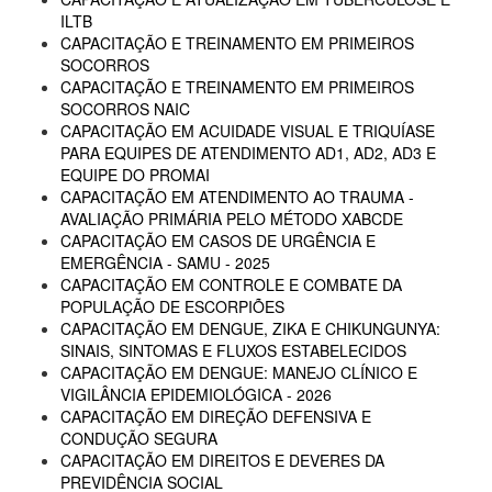
ILTB
CAPACITAÇÃO E TREINAMENTO EM PRIMEIROS
SOCORROS
CAPACITAÇÃO E TREINAMENTO EM PRIMEIROS
SOCORROS NAIC
CAPACITAÇÃO EM ACUIDADE VISUAL E TRIQUÍASE
PARA EQUIPES DE ATENDIMENTO AD1, AD2, AD3 E
EQUIPE DO PROMAI
CAPACITAÇÃO EM ATENDIMENTO AO TRAUMA -
AVALIAÇÃO PRIMÁRIA PELO MÉTODO XABCDE
CAPACITAÇÃO EM CASOS DE URGÊNCIA E
EMERGÊNCIA - SAMU - 2025
CAPACITAÇÃO EM CONTROLE E COMBATE DA
POPULAÇÃO DE ESCORPIÕES
CAPACITAÇÃO EM DENGUE, ZIKA E CHIKUNGUNYA:
SINAIS, SINTOMAS E FLUXOS ESTABELECIDOS
CAPACITAÇÃO EM DENGUE: MANEJO CLÍNICO E
VIGILÂNCIA EPIDEMIOLÓGICA - 2026
CAPACITAÇÃO EM DIREÇÃO DEFENSIVA E
CONDUÇÃO SEGURA
CAPACITAÇÃO EM DIREITOS E DEVERES DA
PREVIDÊNCIA SOCIAL