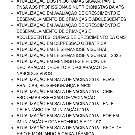
ATUALIZAÇÃO DOS PROGRAMAS SISVAN, PANI E
PNSA AOS PROFISSIONAIS NUTRICIONISTAS DA APS
ATUALIZAÇÃO EM AVALIAÇÃO DE CRESCIMENTO E
DESENVOLVIMENTO DE CRIANÇAS E ADOLESCENTES
ATUALIZAÇÃO EM AVALIAÇÃO DE CRESCIMENTO E
DESENVOLVIMENTO DE CRIANÇAS E
ADOLESCENTES: CURVAS DE CRESCIMENTO DA OMS
ATUALIZAÇÃO EM DEPRESSÃO GERIÁTRICA
ATUALIZAÇÃO EM LEISHMANIOSE VISCERAL
ATUALIZAÇÃO EM LEISHMANIOSE VISCERAL - 2025
ATUALIZAÇÃO EM MENINGITES E FLUXO DE
DECLARAÇÃO DE ÓBITO E DECLARAÇÃO DE
NASCIDOS VIVOS
ATUALIZAÇÃO EM SALA DE VACINA 2018 - BOAS
PRÁTICAS, BIOSSEGURANÇA E NR32
ATUALIZAÇÃO EM SALA DE VACINA 2018 - CRIE:
ESQUEMAS ESPECIAIS DE VACINAÇÃO
ATUALIZAÇÃO EM SALA DE VACINA 2018 - PNI E
CALENDÁRIO DE IMUNIZAÇÃO 2018
ATUALIZAÇÃO EM SALA DE VACINA 2018 - POP EM
IMUNIZAÇÃO E CONHECENDO A RDC 197
ATUALIZAÇÃO EM SALA DE VACINA 2018 - REDE DE
FRIO E MONTANDO A CAIXA TÉRMICA