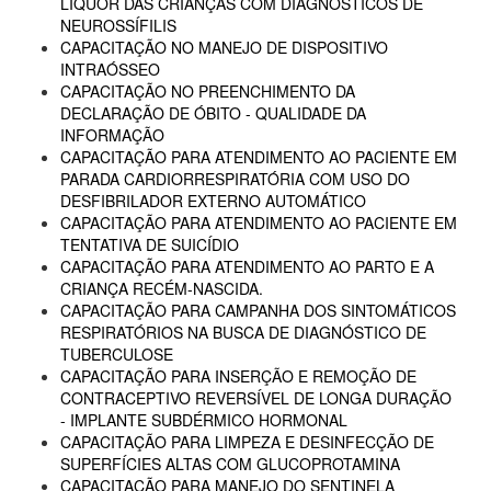
LIQUOR DAS CRIANÇAS COM DIAGNÓSTICOS DE
NEUROSSÍFILIS
CAPACITAÇÃO NO MANEJO DE DISPOSITIVO
INTRAÓSSEO
CAPACITAÇÃO NO PREENCHIMENTO DA
DECLARAÇÃO DE ÓBITO - QUALIDADE DA
INFORMAÇÃO
CAPACITAÇÃO PARA ATENDIMENTO AO PACIENTE EM
PARADA CARDIORRESPIRATÓRIA COM USO DO
DESFIBRILADOR EXTERNO AUTOMÁTICO
CAPACITAÇÃO PARA ATENDIMENTO AO PACIENTE EM
TENTATIVA DE SUICÍDIO
CAPACITAÇÃO PARA ATENDIMENTO AO PARTO E A
CRIANÇA RECÉM-NASCIDA.
CAPACITAÇÃO PARA CAMPANHA DOS SINTOMÁTICOS
RESPIRATÓRIOS NA BUSCA DE DIAGNÓSTICO DE
TUBERCULOSE
CAPACITAÇÃO PARA INSERÇÃO E REMOÇÃO DE
CONTRACEPTIVO REVERSÍVEL DE LONGA DURAÇÃO
- IMPLANTE SUBDÉRMICO HORMONAL
CAPACITAÇÃO PARA LIMPEZA E DESINFECÇÃO DE
SUPERFÍCIES ALTAS COM GLUCOPROTAMINA
CAPACITAÇÃO PARA MANEJO DO SENTINELA