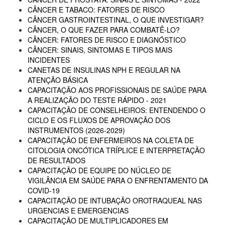
CÂNCER E TABACO: FATORES DE RISCO
CÂNCER GASTROINTESTINAL, O QUE INVESTIGAR?
CÂNCER, O QUE FAZER PARA COMBATÊ-LO?
CÂNCER: FATORES DE RISCO E DIAGNÓSTICO
CÂNCER: SINAIS, SINTOMAS E TIPOS MAIS
INCIDENTES
CANETAS DE INSULINAS NPH E REGULAR NA
ATENÇÃO BÁSICA
CAPACITAÇÃO AOS PROFISSIONAIS DE SAÚDE PARA
A REALIZAÇÃO DO TESTE RÁPIDO - 2021
CAPACITAÇÃO DE CONSELHEIROS: ENTENDENDO O
CICLO E OS FLUXOS DE APROVAÇÃO DOS
INSTRUMENTOS (2026-2029)
CAPACITAÇÃO DE ENFERMEIROS NA COLETA DE
CITOLOGIA ONCÓTICA TRÍPLICE E INTERPRETAÇÃO
DE RESULTADOS
CAPACITAÇÃO DE EQUIPE DO NÚCLEO DE
VIGILÂNCIA EM SAÚDE PARA O ENFRENTAMENTO DA
COVID-19
CAPACITAÇÃO DE INTUBAÇÃO OROTRAQUEAL NAS
URGENCIAS E EMERGENCIAS
CAPACITAÇÃO DE MULTIPLICADORES EM