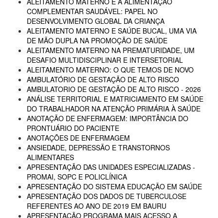
ALEITAMENTO MATERNO E A ALIMENTAÇÃO
COMPLEMENTAR SAUDÁVEL: PAPEL NO
DESENVOLVIMENTO GLOBAL DA CRIANÇA
ALEITAMENTO MATERNO E SAÚDE BUCAL, UMA VIA
DE MÃO DUPLA NA PROMOÇÃO DE SAÚDE
ALEITAMENTO MATERNO NA PREMATURIDADE, UM
DESAFIO MULTIDISCIPLINAR E INTERSETORIAL
ALEITAMENTO MATERNO: O QUE TEMOS DE NOVO
AMBULATÓRIO DE GESTAÇÃO DE ALTO RISCO
AMBULATORIO DE GESTAÇÃO DE ALTO RISCO - 2026
ANÁLISE TERRITORIAL E MATRICIAMENTO EM SAÚDE
DO TRABALHADOR NA ATENÇÃO PRIMÁRIA À SAÚDE
ANOTAÇÃO DE ENFERMAGEM: IMPORTÂNCIA DO
PRONTUÁRIO DO PACIENTE
ANOTAÇÕES DE ENFERMAGEM
ANSIEDADE, DEPRESSÃO E TRANSTORNOS
ALIMENTARES
APRESENTAÇÃO DAS UNIDADES ESPECIALIZADAS -
PROMAI, SOPC E POLICLÍNICA
APRESENTAÇÃO DO SISTEMA EDUCAÇÃO EM SAÚDE
APRESENTAÇÃO DOS DADOS DE TUBERCULOSE
REFERENTES AO ANO DE 2019 EM BAURU
APRESENTAÇÃO PROGRAMA MAIS ACESSO A