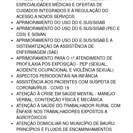
ESPECIALIDADES MÉDICAS E OFERTAS DE
CUIDADOS INTEGRADOS E A REGULAÇÃO DO
ACESSO A NOVOS SERVIÇOS
APRIMORAMENTO DO USO DO E-SUS/SISAB
APRIMORAMENTO DO USO DO E-SUS/SISAB (PEC E
CDS) E SISVAN
APRIMORAMENTO DO USO DO E-SUS/SISAB E A
SISTEMATIZAÇÃO DA ASSISTÊNCIA DE
ENFERMAGEM (SAE)
APRIMORAMENTO PARA O 1º ATENDIMENTO DE
PROFILAXIA PÓS EXPOSIÇÃO - PEP (SEXUAL,
ACIDENTE OCUPACIONAL E VIOLÊNCIA SEXUAL)
ASPECTOS PERIODONTAIS NA INFÂNCIA
ASSISTÊNCIA AOS PACIENTES COM SUSPEITA DE
CORONAVÍRUS - COVID 19
ATENÇÃO À CRISE EM SAÚDE MENTAL - MANEJO
VERBAL, CONTENÇÃO FÍSICA E MECÂNICA
ATENÇÃO À SAÚDE DO TRABALHADOR RURAL COM
ÊNFASE NOS TRABALHADORES EXPOSTOS A
AGROTÓXICOS
ATENÇÃO DOMICILIAR NO MUNICÍPIO DE BAURU:
PRINCÍPIOS E FLUXOS DE ENCAMINHAMENTOS