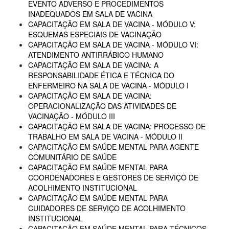
EVENTO ADVERSO E PROCEDIMENTOS
INADEQUADOS EM SALA DE VACINA
CAPACITAÇÃO EM SALA DE VACINA - MÓDULO V:
ESQUEMAS ESPECIAIS DE VACINAÇÃO
CAPACITAÇÃO EM SALA DE VACINA - MÓDULO VI:
ATENDIMENTO ANTIRRÁBICO HUMANO
CAPACITAÇÃO EM SALA DE VACINA: A
RESPONSABILIDADE ÉTICA E TÉCNICA DO
ENFERMEIRO NA SALA DE VACINA - MÓDULO I
CAPACITAÇÃO EM SALA DE VACINA:
OPERACIONALIZAÇÃO DAS ATIVIDADES DE
VACINAÇÃO - MÓDULO III
CAPACITAÇÃO EM SALA DE VACINA: PROCESSO DE
TRABALHO EM SALA DE VACINA - MÓDULO II
CAPACITAÇÃO EM SAÚDE MENTAL PARA AGENTE
COMUNITÁRIO DE SAÚDE
CAPACITAÇÃO EM SAÚDE MENTAL PARA
COORDENADORES E GESTORES DE SERVIÇO DE
ACOLHIMENTO INSTITUCIONAL
CAPACITAÇÃO EM SAÚDE MENTAL PARA
CUIDADORES DE SERVIÇO DE ACOLHIMENTO
INSTITUCIONAL
CAPACITAÇÃO EM SAÚDE MENTAL PARA TÉCNICOS