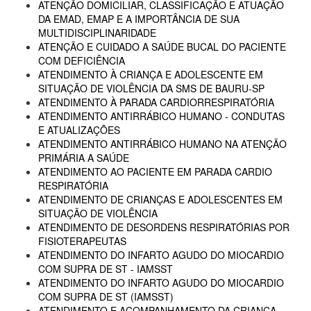
ATENÇÃO DOMICILIAR, CLASSIFICAÇÃO E ATUAÇÃO
DA EMAD, EMAP E A IMPORTÂNCIA DE SUA
MULTIDISCIPLINARIDADE
ATENÇÃO E CUIDADO A SAÚDE BUCAL DO PACIENTE
COM DEFICIÊNCIA
ATENDIMENTO À CRIANÇA E ADOLESCENTE EM
SITUAÇÃO DE VIOLÊNCIA DA SMS DE BAURU-SP
ATENDIMENTO À PARADA CARDIORRESPIRATÓRIA
ATENDIMENTO ANTIRRÁBICO HUMANO - CONDUTAS
E ATUALIZAÇÕES
ATENDIMENTO ANTIRRÁBICO HUMANO NA ATENÇÃO
PRIMÁRIA A SAÚDE
ATENDIMENTO AO PACIENTE EM PARADA CARDIO
RESPIRATÓRIA
ATENDIMENTO DE CRIANÇAS E ADOLESCENTES EM
SITUAÇÃO DE VIOLÊNCIA
ATENDIMENTO DE DESORDENS RESPIRATÓRIAS POR
FISIOTERAPEUTAS
ATENDIMENTO DO INFARTO AGUDO DO MIOCARDIO
COM SUPRA DE ST - IAMSST
ATENDIMENTO DO INFARTO AGUDO DO MIOCARDIO
COM SUPRA DE ST (IAMSST)
ATENDIMENTO E ACOMPANHAMENTO DA CRIANÇA