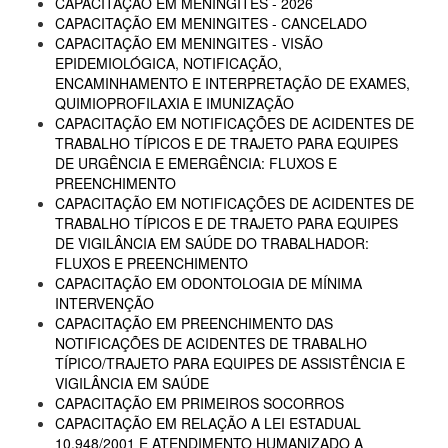
CAPACITAÇÃO EM MENINGITES - 2026
CAPACITAÇÃO EM MENINGITES - CANCELADO
CAPACITAÇÃO EM MENINGITES - VISÃO
EPIDEMIOLÓGICA, NOTIFICAÇÃO,
ENCAMINHAMENTO E INTERPRETAÇÃO DE EXAMES,
QUIMIOPROFILAXIA E IMUNIZAÇÃO
CAPACITAÇÃO EM NOTIFICAÇÕES DE ACIDENTES DE
TRABALHO TÍPICOS E DE TRAJETO PARA EQUIPES
DE URGÊNCIA E EMERGÊNCIA: FLUXOS E
PREENCHIMENTO
CAPACITAÇÃO EM NOTIFICAÇÕES DE ACIDENTES DE
TRABALHO TÍPICOS E DE TRAJETO PARA EQUIPES
DE VIGILÂNCIA EM SAÚDE DO TRABALHADOR:
FLUXOS E PREENCHIMENTO
CAPACITAÇÃO EM ODONTOLOGIA DE MÍNIMA
INTERVENÇÃO
CAPACITAÇÃO EM PREENCHIMENTO DAS
NOTIFICAÇÕES DE ACIDENTES DE TRABALHO
TÍPICO/TRAJETO PARA EQUIPES DE ASSISTÊNCIA E
VIGILÂNCIA EM SAÚDE
CAPACITAÇÃO EM PRIMEIROS SOCORROS
CAPACITAÇÃO EM RELAÇÃO A LEI ESTADUAL
10.948/2001 E ATENDIMENTO HUMANIZADO A