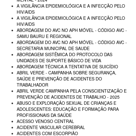
A VIGILÂNCIA EPIDEMIOLÓGICA E A INFECÇÃO PELO
HIV/AIDS
A VIGILÂNCIA EPIDEMIOLÓGICA E A INFECÇÃO PELO
HIV/AIDS
ABORDAGEM DO AVC NO APH MÓVEL - CÓDIGO AVC -
SAMU BAURU E REGIONAL
ABORDAGEM DO AVC NO APH MÓVEL - CÓDIGO AVC -
SECRETARIA MUNICIPAL DE SAUDE
ABORDAGEM SISTÊMICA DO PROTOCOLO DAS
UNIDADES DE SUPORTE BÁSICO DE VIDA
ABORDAGEM TÉCNICA A TENTATIVA DE SUICÍDIO
ABRIL VERDE - CAMPANHA SOBRE SEGURANÇA,
SAÚDE E PREVENÇÃO DE ACIDENTES DO
TRABALHADOR
ABRIL VERDE CAMPANHA PELA CONSCIENTIZAÇÃO E
PREVENÇÃO DE ACIDENTES DE TRABALHO - 2025
ABUSO E EXPLORAÇÃO SEXUAL DE CRIANÇAS E
ADOLESCENTES: EDUCAÇÃO E FORMAÇÃO PARA
PROFISSIONAIS DA SAÚDE
ACESSO VENOSO CENTRAL
ACIDENTE VASCULAR CEREBRAL
ACIDENTES COM ESCORPIÃO