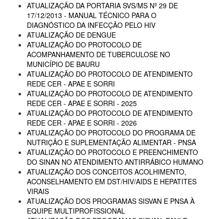
ATUALIZAÇÃO DA PORTARIA SVS/MS Nº 29 DE
17/12/2013 - MANUAL TÉCNICO PARA O
DIAGNÓSTICO DA INFECÇÃO PELO HIV
ATUALIZAÇÃO DE DENGUE
ATUALIZAÇÃO DO PROTOCOLO DE
ACOMPANHAMENTO DE TUBERCULOSE NO
MUNICÍPIO DE BAURU
ATUALIZAÇÃO DO PROTOCOLO DE ATENDIMENTO
REDE CER - APAE E SORRI
ATUALIZAÇÃO DO PROTOCOLO DE ATENDIMENTO
REDE CER - APAE E SORRI - 2025
ATUALIZAÇÃO DO PROTOCOLO DE ATENDIMENTO
REDE CER - APAE E SORRI - 2026
ATUALIZAÇÃO DO PROTOCOLO DO PROGRAMA DE
NUTRIÇÃO E SUPLEMENTAÇÃO ALIMENTAR - PNSA
ATUALIZAÇÃO DO PROTOCOLO E PREENCHIMENTO
DO SINAN NO ATENDIMENTO ANTIRRÁBICO HUMANO
ATUALIZAÇÃO DOS CONCEITOS ACOLHIMENTO,
ACONSELHAMENTO EM DST/HIV/AIDS E HEPATITES
VIRAIS
ATUALIZAÇÃO DOS PROGRAMAS SISVAN E PNSA À
EQUIPE MULTIPROFISSIONAL