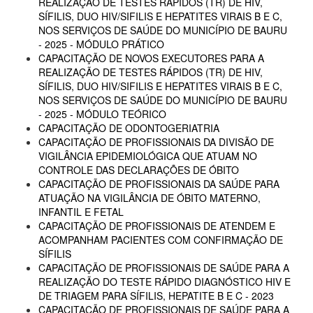
REALIZAÇÃO DE TESTES RÁPIDOS (TR) DE HIV,
SÍFILIS, DUO HIV/SIFILIS E HEPATITES VIRAIS B E C,
NOS SERVIÇOS DE SAÚDE DO MUNICÍPIO DE BAURU
- 2025 - MÓDULO PRÁTICO
CAPACITAÇÃO DE NOVOS EXECUTORES PARA A
REALIZAÇÃO DE TESTES RÁPIDOS (TR) DE HIV,
SÍFILIS, DUO HIV/SIFILIS E HEPATITES VIRAIS B E C,
NOS SERVIÇOS DE SAÚDE DO MUNICÍPIO DE BAURU
- 2025 - MÓDULO TEÓRICO
CAPACITAÇÃO DE ODONTOGERIATRIA
CAPACITAÇÃO DE PROFISSIONAIS DA DIVISÃO DE
VIGILÂNCIA EPIDEMIOLÓGICA QUE ATUAM NO
CONTROLE DAS DECLARAÇÕES DE ÓBITO
CAPACITAÇÃO DE PROFISSIONAIS DA SAÚDE PARA
ATUAÇÃO NA VIGILÂNCIA DE ÓBITO MATERNO,
INFANTIL E FETAL
CAPACITAÇÃO DE PROFISSIONAIS DE ATENDEM E
ACOMPANHAM PACIENTES COM CONFIRMAÇÃO DE
SÍFILIS
CAPACITAÇÃO DE PROFISSIONAIS DE SAÚDE PARA A
REALIZAÇÃO DO TESTE RÁPIDO DIAGNÓSTICO HIV E
DE TRIAGEM PARA SÍFILIS, HEPATITE B E C - 2023
CAPACITAÇÃO DE PROFISSIONAIS DE SAÚDE PARA A