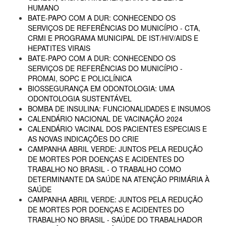
HUMANO
BATE-PAPO COM A DUR: CONHECENDO OS
SERVIÇOS DE REFERÊNCIAS DO MUNICÍPIO - CTA,
CRMI E PROGRAMA MUNICIPAL DE IST/HIV/AIDS E
HEPATITES VIRAIS
BATE-PAPO COM A DUR: CONHECENDO OS
SERVIÇOS DE REFERÊNCIAS DO MUNICÍPIO -
PROMAI, SOPC E POLICLÍNICA
BIOSSEGURANÇA EM ODONTOLOGIA: UMA
ODONTOLOGIA SUSTENTÁVEL
BOMBA DE INSULINA: FUNCIONALIDADES E INSUMOS
CALENDÁRIO NACIONAL DE VACINAÇÃO 2024
CALENDÁRIO VACINAL DOS PACIENTES ESPECIAIS E
AS NOVAS INDICAÇÕES DO CRIE
CAMPANHA ABRIL VERDE: JUNTOS PELA REDUÇÃO
DE MORTES POR DOENÇAS E ACIDENTES DO
TRABALHO NO BRASIL - O TRABALHO COMO
DETERMINANTE DA SAÚDE NA ATENÇÃO PRIMÁRIA À
SAÚDE
CAMPANHA ABRIL VERDE: JUNTOS PELA REDUÇÃO
DE MORTES POR DOENÇAS E ACIDENTES DO
TRABALHO NO BRASIL - SAÚDE DO TRABALHADOR