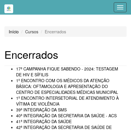
Toggl
navig
Início
Cursos
Encerrados
Encerrados
17ª CAMPANHA FIQUE SABENDO - 2024: TESTAGEM
DE HIV E SÍFILIS
1º ENCONTRO COM OS MÉDICOS DA ATENÇÃO
BÁSICA: OFTAMOLOGIA E APRESENTAÇÃO DO
CENTRO DE ESPECIALIDADES MÉDICAS MUNICIPAL
1º ENCONTRO INTERSETORIAL DE ATENDIMENTO À
VÍTIMA DE VIOLÊNCIA
39ª INTEGRAÇÃO DA SMS
40ª INTEGRAÇÃO DA SECRETARIA DA SAÚDE - ACS
41ª INTEGRAÇÃO DA SAÚDE
42ª INTEGRAÇÃO DA SECRETARIA DE SAÚDE DE