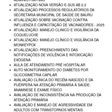
ATUALIZAÇÃO NOVA VERSÃO E-SUS AB 2.2
ATUALIZAÇÃO PROCESSOS REGULATÓRIOS DA
SECRETARIA MUNICIPAL DE SAÚDE DE BAURU
ATUALIZAÇÃO SOBRE VACINAÇÃO CONTRA
INFLUENZA E CAPACITAÇÃO DE VACINADORES - 2025
ATUALIZAÇÃO: MANEJO CLINICO E VIGILÂNCIA DA
COQUELUCHE
ATUALIZAÇÃO: MANEJO CLÍNICO E VIGILÂNCIA DA
MONKEYPOX
ATUALIZAÇÃO: PREENCHIMENTO DAS
NOTIFICAÇÕES DE VIOLÊNCIA E INTOXICAÇÃO
EXÓGENA
AULA DE ATENDIMENTO PRÉ HOSPITALAR
AUTO MONITORAMENTO DO DIABETES POR
GLICOSIMETRIA CAPILAR
AVALIAÇÃO CLÍNICA DO RECÉM-NASCIDO E DA
PUÉRPERA NA ATENÇÃO PRIMÁRIA À SAÚDE:
ANAMNESE E EXAME FÍSICO
AVALIAÇÃO DE INCONSISTÊNCIA NA PRODUÇÃO DA
ATENÇÃO PRIMÁRIA
AVALIAÇÃO E MANEJO DE AGRESSIVIDADE EM
ADULTOS COM TRANSTORNOS MENTAIS