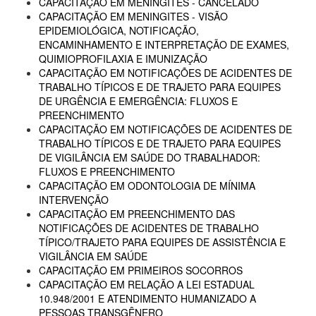
CAPACITAÇÃO EM MENINGITES - CANCELADO
CAPACITAÇÃO EM MENINGITES - VISÃO
EPIDEMIOLÓGICA, NOTIFICAÇÃO,
ENCAMINHAMENTO E INTERPRETAÇÃO DE EXAMES,
QUIMIOPROFILAXIA E IMUNIZAÇÃO
CAPACITAÇÃO EM NOTIFICAÇÕES DE ACIDENTES DE
TRABALHO TÍPICOS E DE TRAJETO PARA EQUIPES
DE URGÊNCIA E EMERGÊNCIA: FLUXOS E
PREENCHIMENTO
CAPACITAÇÃO EM NOTIFICAÇÕES DE ACIDENTES DE
TRABALHO TÍPICOS E DE TRAJETO PARA EQUIPES
DE VIGILÂNCIA EM SAÚDE DO TRABALHADOR:
FLUXOS E PREENCHIMENTO
CAPACITAÇÃO EM ODONTOLOGIA DE MÍNIMA
INTERVENÇÃO
CAPACITAÇÃO EM PREENCHIMENTO DAS
NOTIFICAÇÕES DE ACIDENTES DE TRABALHO
TÍPICO/TRAJETO PARA EQUIPES DE ASSISTÊNCIA E
VIGILÂNCIA EM SAÚDE
CAPACITAÇÃO EM PRIMEIROS SOCORROS
CAPACITAÇÃO EM RELAÇÃO A LEI ESTADUAL
10.948/2001 E ATENDIMENTO HUMANIZADO A
PESSOAS TRANSGÊNERO