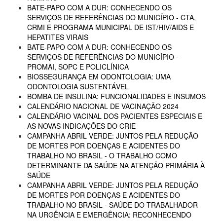
BATE-PAPO COM A DUR: CONHECENDO OS
SERVIÇOS DE REFERÊNCIAS DO MUNICÍPIO - CTA,
CRMI E PROGRAMA MUNICIPAL DE IST/HIV/AIDS E
HEPATITES VIRAIS
BATE-PAPO COM A DUR: CONHECENDO OS
SERVIÇOS DE REFERÊNCIAS DO MUNICÍPIO -
PROMAI, SOPC E POLICLÍNICA
BIOSSEGURANÇA EM ODONTOLOGIA: UMA
ODONTOLOGIA SUSTENTÁVEL
BOMBA DE INSULINA: FUNCIONALIDADES E INSUMOS
CALENDÁRIO NACIONAL DE VACINAÇÃO 2024
CALENDÁRIO VACINAL DOS PACIENTES ESPECIAIS E
AS NOVAS INDICAÇÕES DO CRIE
CAMPANHA ABRIL VERDE: JUNTOS PELA REDUÇÃO
DE MORTES POR DOENÇAS E ACIDENTES DO
TRABALHO NO BRASIL - O TRABALHO COMO
DETERMINANTE DA SAÚDE NA ATENÇÃO PRIMÁRIA À
SAÚDE
CAMPANHA ABRIL VERDE: JUNTOS PELA REDUÇÃO
DE MORTES POR DOENÇAS E ACIDENTES DO
TRABALHO NO BRASIL - SAÚDE DO TRABALHADOR
NA URGÊNCIA E EMERGÊNCIA: RECONHECENDO