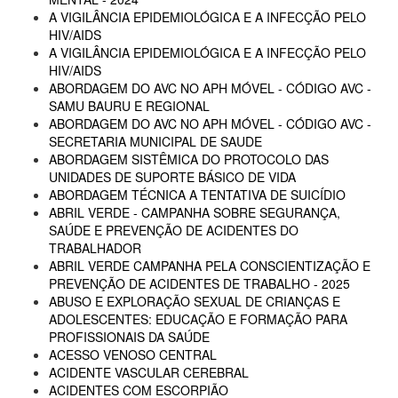
A VIGILÂNCIA EPIDEMIOLÓGICA E A INFECÇÃO PELO
HIV/AIDS
A VIGILÂNCIA EPIDEMIOLÓGICA E A INFECÇÃO PELO
HIV/AIDS
ABORDAGEM DO AVC NO APH MÓVEL - CÓDIGO AVC -
SAMU BAURU E REGIONAL
ABORDAGEM DO AVC NO APH MÓVEL - CÓDIGO AVC -
SECRETARIA MUNICIPAL DE SAUDE
ABORDAGEM SISTÊMICA DO PROTOCOLO DAS
UNIDADES DE SUPORTE BÁSICO DE VIDA
ABORDAGEM TÉCNICA A TENTATIVA DE SUICÍDIO
ABRIL VERDE - CAMPANHA SOBRE SEGURANÇA,
SAÚDE E PREVENÇÃO DE ACIDENTES DO
TRABALHADOR
ABRIL VERDE CAMPANHA PELA CONSCIENTIZAÇÃO E
PREVENÇÃO DE ACIDENTES DE TRABALHO - 2025
ABUSO E EXPLORAÇÃO SEXUAL DE CRIANÇAS E
ADOLESCENTES: EDUCAÇÃO E FORMAÇÃO PARA
PROFISSIONAIS DA SAÚDE
ACESSO VENOSO CENTRAL
ACIDENTE VASCULAR CEREBRAL
ACIDENTES COM ESCORPIÃO