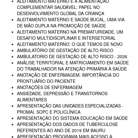
ALEITAMENTO MATERNO E A ALIMENTAÇÃO
COMPLEMENTAR SAUDÁVEL: PAPEL NO
DESENVOLVIMENTO GLOBAL DA CRIANÇA
ALEITAMENTO MATERNO E SAÚDE BUCAL, UMA VIA
DE MÃO DUPLA NA PROMOÇÃO DE SAÚDE
ALEITAMENTO MATERNO NA PREMATURIDADE, UM
DESAFIO MULTIDISCIPLINAR E INTERSETORIAL
ALEITAMENTO MATERNO: O QUE TEMOS DE NOVO
AMBULATÓRIO DE GESTAÇÃO DE ALTO RISCO
AMBULATORIO DE GESTAÇÃO DE ALTO RISCO - 2026
ANÁLISE TERRITORIAL E MATRICIAMENTO EM SAÚDE
DO TRABALHADOR NA ATENÇÃO PRIMÁRIA À SAÚDE
ANOTAÇÃO DE ENFERMAGEM: IMPORTÂNCIA DO
PRONTUÁRIO DO PACIENTE
ANOTAÇÕES DE ENFERMAGEM
ANSIEDADE, DEPRESSÃO E TRANSTORNOS
ALIMENTARES
APRESENTAÇÃO DAS UNIDADES ESPECIALIZADAS -
PROMAI, SOPC E POLICLÍNICA
APRESENTAÇÃO DO SISTEMA EDUCAÇÃO EM SAÚDE
APRESENTAÇÃO DOS DADOS DE TUBERCULOSE
REFERENTES AO ANO DE 2019 EM BAURU
APRESENTAÇÃO PROGRAMA MAIS ACESSO A