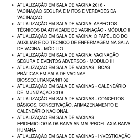
ATUALIZAÇÃO EM SALA DE VACINA 2018 -
VACINAÇÃO SEGURA E MITOS E VERDADES DA
VACINAÇÃO
ATUALIZAÇÃO EM SALA DE VACINA: ASPECTOS
TÉCNICOS DA ATIVIDADE DE VACINAÇÃO - MÓDULO II
ATUALIZAÇÃO EM SALA DE VACINA: O PAPEL DO DO
AUXILIAR E DO TÉCNICO DE ENFERMAGEM NA SALA
DE VACINA - MÓDULO I
ATUALIZAÇÃO EM SALA DE VACINA: VACINAÇÃO
SEGURA E EVENTOS ADVERSOS - MÓDULO III
ATUALIZAÇÃO EM SALA DE VACINAS - BOAS
PRÁTICAS EM SALA DE VACINAS,
BIOSSEGURANÇA/NR 32
ATUALIZAÇÃO EM SALA DE VACINAS - CALENDÁRIO
DE IMUNIZAÇÃO 2019
ATUALIZAÇÃO EM SALA DE VACINAS - CONCEITOS
BÁSICOS, CONSERVAÇÃO, ARMAZENAMENTO E
CALENDÁRIO NACIONAL
ATUALIZAÇÃO EM SALA DE VACINAS -
EPIDEMIOLOGIA DA RAIVA ANIMAL/PROFILAXIA RAIVA
HUMANA
ATUALIZAÇÃO EM SALA DE VACINAS - INVESTIGAÇÃO