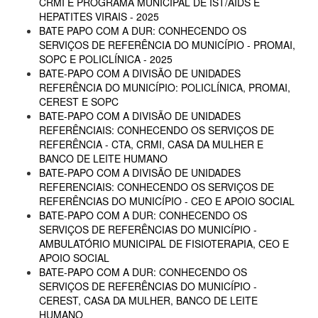
CRMI E PROGRAMA MUNICIPAL DE IST/AIDS E
HEPATITES VIRAIS - 2025
BATE PAPO COM A DUR: CONHECENDO OS
SERVIÇOS DE REFERÊNCIA DO MUNICÍPIO - PROMAI,
SOPC E POLICLÍNICA - 2025
BATE-PAPO COM A DIVISÃO DE UNIDADES
REFERÊNCIA DO MUNICÍPIO: POLICLÍNICA, PROMAI,
CEREST E SOPC
BATE-PAPO COM A DIVISÃO DE UNIDADES
REFERÊNCIAIS: CONHECENDO OS SERVIÇOS DE
REFERÊNCIA - CTA, CRMI, CASA DA MULHER E
BANCO DE LEITE HUMANO
BATE-PAPO COM A DIVISÃO DE UNIDADES
REFERENCIAIS: CONHECENDO OS SERVIÇOS DE
REFERÊNCIAS DO MUNICÍPIO - CEO E APOIO SOCIAL
BATE-PAPO COM A DUR: CONHECENDO OS
SERVIÇOS DE REFERÊNCIAS DO MUNICÍPIO -
AMBULATÓRIO MUNICIPAL DE FISIOTERAPIA, CEO E
APOIO SOCIAL
BATE-PAPO COM A DUR: CONHECENDO OS
SERVIÇOS DE REFERÊNCIAS DO MUNICÍPIO -
CEREST, CASA DA MULHER, BANCO DE LEITE
HUMANO