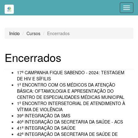
Toggl
navig
Início
Cursos
Encerrados
Encerrados
17ª CAMPANHA FIQUE SABENDO - 2024: TESTAGEM
DE HIV E SÍFILIS
1º ENCONTRO COM OS MÉDICOS DA ATENÇÃO
BÁSICA: OFTAMOLOGIA E APRESENTAÇÃO DO
CENTRO DE ESPECIALIDADES MÉDICAS MUNICIPAL
1º ENCONTRO INTERSETORIAL DE ATENDIMENTO À
VÍTIMA DE VIOLÊNCIA
39ª INTEGRAÇÃO DA SMS
40ª INTEGRAÇÃO DA SECRETARIA DA SAÚDE - ACS
41ª INTEGRAÇÃO DA SAÚDE
42ª INTEGRAÇÃO DA SECRETARIA DE SAÚDE DE