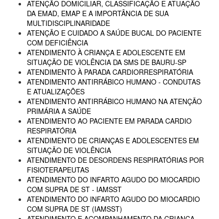
ATENÇÃO DOMICILIAR, CLASSIFICAÇÃO E ATUAÇÃO
DA EMAD, EMAP E A IMPORTÂNCIA DE SUA
MULTIDISCIPLINARIDADE
ATENÇÃO E CUIDADO A SAÚDE BUCAL DO PACIENTE
COM DEFICIÊNCIA
ATENDIMENTO À CRIANÇA E ADOLESCENTE EM
SITUAÇÃO DE VIOLÊNCIA DA SMS DE BAURU-SP
ATENDIMENTO À PARADA CARDIORRESPIRATÓRIA
ATENDIMENTO ANTIRRÁBICO HUMANO - CONDUTAS
E ATUALIZAÇÕES
ATENDIMENTO ANTIRRÁBICO HUMANO NA ATENÇÃO
PRIMÁRIA A SAÚDE
ATENDIMENTO AO PACIENTE EM PARADA CARDIO
RESPIRATÓRIA
ATENDIMENTO DE CRIANÇAS E ADOLESCENTES EM
SITUAÇÃO DE VIOLÊNCIA
ATENDIMENTO DE DESORDENS RESPIRATÓRIAS POR
FISIOTERAPEUTAS
ATENDIMENTO DO INFARTO AGUDO DO MIOCARDIO
COM SUPRA DE ST - IAMSST
ATENDIMENTO DO INFARTO AGUDO DO MIOCARDIO
COM SUPRA DE ST (IAMSST)
ATENDIMENTO E ACOMPANHAMENTO DA CRIANÇA