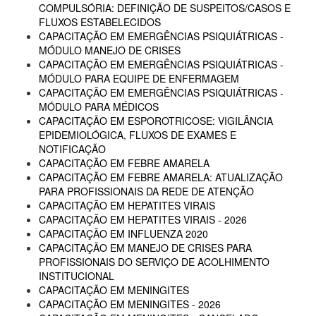
COMPULSÓRIA: DEFINIÇÃO DE SUSPEITOS/CASOS E
FLUXOS ESTABELECIDOS
CAPACITAÇÃO EM EMERGÊNCIAS PSIQUIÁTRICAS -
MÓDULO MANEJO DE CRISES
CAPACITAÇÃO EM EMERGÊNCIAS PSIQUIÁTRICAS -
MÓDULO PARA EQUIPE DE ENFERMAGEM
CAPACITAÇÃO EM EMERGÊNCIAS PSIQUIÁTRICAS -
MÓDULO PARA MÉDICOS
CAPACITAÇÃO EM ESPOROTRICOSE: VIGILÂNCIA
EPIDEMIOLÓGICA, FLUXOS DE EXAMES E
NOTIFICAÇÃO
CAPACITAÇÃO EM FEBRE AMARELA
CAPACITAÇÃO EM FEBRE AMARELA: ATUALIZAÇÃO
PARA PROFISSIONAIS DA REDE DE ATENÇÃO
CAPACITAÇÃO EM HEPATITES VIRAIS
CAPACITAÇÃO EM HEPATITES VIRAIS - 2026
CAPACITAÇÃO EM INFLUENZA 2020
CAPACITAÇÃO EM MANEJO DE CRISES PARA
PROFISSIONAIS DO SERVIÇO DE ACOLHIMENTO
INSTITUCIONAL
CAPACITAÇÃO EM MENINGITES
CAPACITAÇÃO EM MENINGITES - 2026