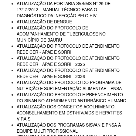
ATUALIZAÇÃO DA PORTARIA SVS/MS Nº 29 DE
17/12/2013 - MANUAL TÉCNICO PARA O
DIAGNÓSTICO DA INFECÇÃO PELO HIV
ATUALIZAÇÃO DE DENGUE
ATUALIZAÇÃO DO PROTOCOLO DE
ACOMPANHAMENTO DE TUBERCULOSE NO
MUNICÍPIO DE BAURU
ATUALIZAÇÃO DO PROTOCOLO DE ATENDIMENTO
REDE CER - APAE E SORRI
ATUALIZAÇÃO DO PROTOCOLO DE ATENDIMENTO
REDE CER - APAE E SORRI - 2025
ATUALIZAÇÃO DO PROTOCOLO DE ATENDIMENTO
REDE CER - APAE E SORRI - 2026
ATUALIZAÇÃO DO PROTOCOLO DO PROGRAMA DE
NUTRIÇÃO E SUPLEMENTAÇÃO ALIMENTAR - PNSA
ATUALIZAÇÃO DO PROTOCOLO E PREENCHIMENTO
DO SINAN NO ATENDIMENTO ANTIRRÁBICO HUMANO
ATUALIZAÇÃO DOS CONCEITOS ACOLHIMENTO,
ACONSELHAMENTO EM DST/HIV/AIDS E HEPATITES
VIRAIS
ATUALIZAÇÃO DOS PROGRAMAS SISVAN E PNSA À
EQUIPE MULTIPROFISSIONAL