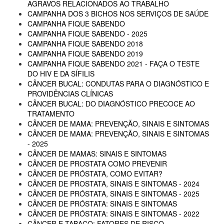
AGRAVOS RELACIONADOS AO TRABALHO
CAMPANHA DOS 3 BICHOS NOS SERVIÇOS DE SAÚDE
CAMPANHA FIQUE SABENDO
CAMPANHA FIQUE SABENDO - 2025
CAMPANHA FIQUE SABENDO 2018
CAMPANHA FIQUE SABENDO 2019
CAMPANHA FIQUE SABENDO 2021 - FAÇA O TESTE
DO HIV E DA SÍFILIS
CÂNCER BUCAL: CONDUTAS PARA O DIAGNÓSTICO E
PROVIDÊNCIAS CLÍNICAS
CÂNCER BUCAL: DO DIAGNÓSTICO PRECOCE AO
TRATAMENTO
CÂNCER DE MAMA: PREVENÇÃO, SINAIS E SINTOMAS
CÂNCER DE MAMA: PREVENÇÃO, SINAIS E SINTOMAS
- 2025
CÂNCER DE MAMAS: SINAIS E SINTOMAS
CÂNCER DE PROSTATA COMO PREVENIR
CÂNCER DE PRÓSTATA, COMO EVITAR?
CÂNCER DE PROSTATA, SINAIS E SINTOMAS - 2024
CÂNCER DE PRÓSTATA, SINAIS E SINTOMAS - 2025
CÂNCER DE PRÓSTATA: SINAIS E SINTOMAS
CÂNCER DE PRÓSTATA: SINAIS E SINTOMAS - 2022
CÂNCER E TABACO: FATORES DE RISCO