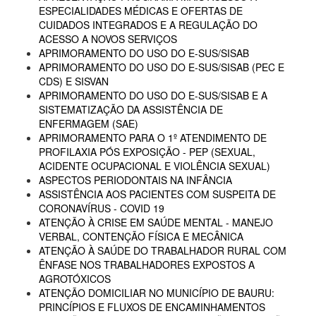
ESPECIALIDADES MÉDICAS E OFERTAS DE
CUIDADOS INTEGRADOS E A REGULAÇÃO DO
ACESSO A NOVOS SERVIÇOS
APRIMORAMENTO DO USO DO E-SUS/SISAB
APRIMORAMENTO DO USO DO E-SUS/SISAB (PEC E
CDS) E SISVAN
APRIMORAMENTO DO USO DO E-SUS/SISAB E A
SISTEMATIZAÇÃO DA ASSISTÊNCIA DE
ENFERMAGEM (SAE)
APRIMORAMENTO PARA O 1º ATENDIMENTO DE
PROFILAXIA PÓS EXPOSIÇÃO - PEP (SEXUAL,
ACIDENTE OCUPACIONAL E VIOLÊNCIA SEXUAL)
ASPECTOS PERIODONTAIS NA INFÂNCIA
ASSISTÊNCIA AOS PACIENTES COM SUSPEITA DE
CORONAVÍRUS - COVID 19
ATENÇÃO À CRISE EM SAÚDE MENTAL - MANEJO
VERBAL, CONTENÇÃO FÍSICA E MECÂNICA
ATENÇÃO À SAÚDE DO TRABALHADOR RURAL COM
ÊNFASE NOS TRABALHADORES EXPOSTOS A
AGROTÓXICOS
ATENÇÃO DOMICILIAR NO MUNICÍPIO DE BAURU:
PRINCÍPIOS E FLUXOS DE ENCAMINHAMENTOS