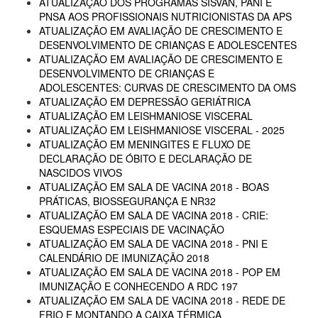
ATUALIZAÇÃO DOS PROGRAMAS SISVAN, PANI E
PNSA AOS PROFISSIONAIS NUTRICIONISTAS DA APS
ATUALIZAÇÃO EM AVALIAÇÃO DE CRESCIMENTO E
DESENVOLVIMENTO DE CRIANÇAS E ADOLESCENTES
ATUALIZAÇÃO EM AVALIAÇÃO DE CRESCIMENTO E
DESENVOLVIMENTO DE CRIANÇAS E
ADOLESCENTES: CURVAS DE CRESCIMENTO DA OMS
ATUALIZAÇÃO EM DEPRESSÃO GERIÁTRICA
ATUALIZAÇÃO EM LEISHMANIOSE VISCERAL
ATUALIZAÇÃO EM LEISHMANIOSE VISCERAL - 2025
ATUALIZAÇÃO EM MENINGITES E FLUXO DE
DECLARAÇÃO DE ÓBITO E DECLARAÇÃO DE
NASCIDOS VIVOS
ATUALIZAÇÃO EM SALA DE VACINA 2018 - BOAS
PRÁTICAS, BIOSSEGURANÇA E NR32
ATUALIZAÇÃO EM SALA DE VACINA 2018 - CRIE:
ESQUEMAS ESPECIAIS DE VACINAÇÃO
ATUALIZAÇÃO EM SALA DE VACINA 2018 - PNI E
CALENDÁRIO DE IMUNIZAÇÃO 2018
ATUALIZAÇÃO EM SALA DE VACINA 2018 - POP EM
IMUNIZAÇÃO E CONHECENDO A RDC 197
ATUALIZAÇÃO EM SALA DE VACINA 2018 - REDE DE
FRIO E MONTANDO A CAIXA TÉRMICA