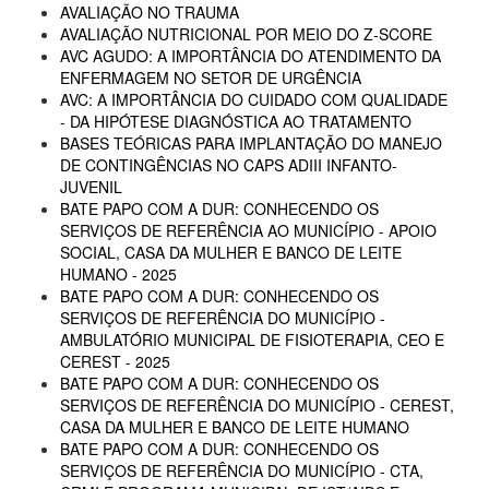
AVALIAÇÃO NO TRAUMA
AVALIAÇÃO NUTRICIONAL POR MEIO DO Z-SCORE
AVC AGUDO: A IMPORTÂNCIA DO ATENDIMENTO DA
ENFERMAGEM NO SETOR DE URGÊNCIA
AVC: A IMPORTÂNCIA DO CUIDADO COM QUALIDADE
- DA HIPÓTESE DIAGNÓSTICA AO TRATAMENTO
BASES TEÓRICAS PARA IMPLANTAÇÃO DO MANEJO
DE CONTINGÊNCIAS NO CAPS ADIII INFANTO-
JUVENIL
BATE PAPO COM A DUR: CONHECENDO OS
SERVIÇOS DE REFERÊNCIA AO MUNICÍPIO - APOIO
SOCIAL, CASA DA MULHER E BANCO DE LEITE
HUMANO - 2025
BATE PAPO COM A DUR: CONHECENDO OS
SERVIÇOS DE REFERÊNCIA DO MUNICÍPIO -
AMBULATÓRIO MUNICIPAL DE FISIOTERAPIA, CEO E
CEREST - 2025
BATE PAPO COM A DUR: CONHECENDO OS
SERVIÇOS DE REFERÊNCIA DO MUNICÍPIO - CEREST,
CASA DA MULHER E BANCO DE LEITE HUMANO
BATE PAPO COM A DUR: CONHECENDO OS
SERVIÇOS DE REFERÊNCIA DO MUNICÍPIO - CTA,