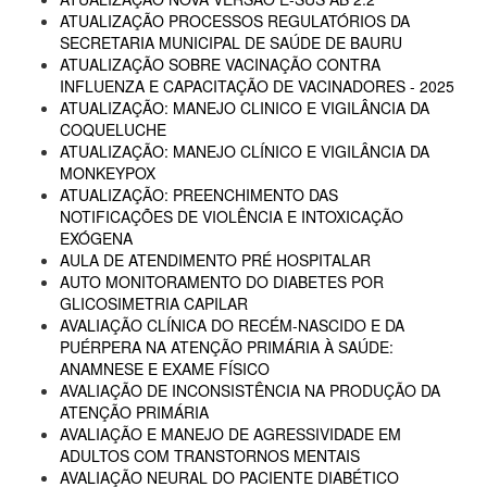
ATUALIZAÇÃO PROCESSOS REGULATÓRIOS DA
SECRETARIA MUNICIPAL DE SAÚDE DE BAURU
ATUALIZAÇÃO SOBRE VACINAÇÃO CONTRA
INFLUENZA E CAPACITAÇÃO DE VACINADORES - 2025
ATUALIZAÇÃO: MANEJO CLINICO E VIGILÂNCIA DA
COQUELUCHE
ATUALIZAÇÃO: MANEJO CLÍNICO E VIGILÂNCIA DA
MONKEYPOX
ATUALIZAÇÃO: PREENCHIMENTO DAS
NOTIFICAÇÕES DE VIOLÊNCIA E INTOXICAÇÃO
EXÓGENA
AULA DE ATENDIMENTO PRÉ HOSPITALAR
AUTO MONITORAMENTO DO DIABETES POR
GLICOSIMETRIA CAPILAR
AVALIAÇÃO CLÍNICA DO RECÉM-NASCIDO E DA
PUÉRPERA NA ATENÇÃO PRIMÁRIA À SAÚDE:
ANAMNESE E EXAME FÍSICO
AVALIAÇÃO DE INCONSISTÊNCIA NA PRODUÇÃO DA
ATENÇÃO PRIMÁRIA
AVALIAÇÃO E MANEJO DE AGRESSIVIDADE EM
ADULTOS COM TRANSTORNOS MENTAIS
AVALIAÇÃO NEURAL DO PACIENTE DIABÉTICO