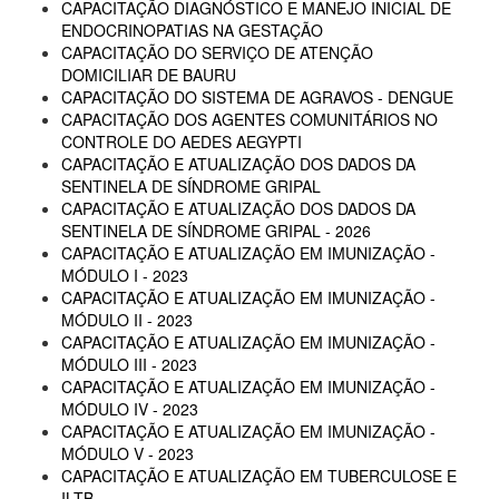
CAPACITAÇÃO DIAGNÓSTICO E MANEJO INICIAL DE
ENDOCRINOPATIAS NA GESTAÇÃO
CAPACITAÇÃO DO SERVIÇO DE ATENÇÃO
DOMICILIAR DE BAURU
CAPACITAÇÃO DO SISTEMA DE AGRAVOS - DENGUE
CAPACITAÇÃO DOS AGENTES COMUNITÁRIOS NO
CONTROLE DO AEDES AEGYPTI
CAPACITAÇÃO E ATUALIZAÇÃO DOS DADOS DA
SENTINELA DE SÍNDROME GRIPAL
CAPACITAÇÃO E ATUALIZAÇÃO DOS DADOS DA
SENTINELA DE SÍNDROME GRIPAL - 2026
CAPACITAÇÃO E ATUALIZAÇÃO EM IMUNIZAÇÃO -
MÓDULO I - 2023
CAPACITAÇÃO E ATUALIZAÇÃO EM IMUNIZAÇÃO -
MÓDULO II - 2023
CAPACITAÇÃO E ATUALIZAÇÃO EM IMUNIZAÇÃO -
MÓDULO III - 2023
CAPACITAÇÃO E ATUALIZAÇÃO EM IMUNIZAÇÃO -
MÓDULO IV - 2023
CAPACITAÇÃO E ATUALIZAÇÃO EM IMUNIZAÇÃO -
MÓDULO V - 2023
CAPACITAÇÃO E ATUALIZAÇÃO EM TUBERCULOSE E
ILTB