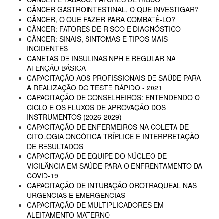
CÂNCER GASTROINTESTINAL, O QUE INVESTIGAR?
CÂNCER, O QUE FAZER PARA COMBATÊ-LO?
CÂNCER: FATORES DE RISCO E DIAGNÓSTICO
CÂNCER: SINAIS, SINTOMAS E TIPOS MAIS
INCIDENTES
CANETAS DE INSULINAS NPH E REGULAR NA
ATENÇÃO BÁSICA
CAPACITAÇÃO AOS PROFISSIONAIS DE SAÚDE PARA
A REALIZAÇÃO DO TESTE RÁPIDO - 2021
CAPACITAÇÃO DE CONSELHEIROS: ENTENDENDO O
CICLO E OS FLUXOS DE APROVAÇÃO DOS
INSTRUMENTOS (2026-2029)
CAPACITAÇÃO DE ENFERMEIROS NA COLETA DE
CITOLOGIA ONCÓTICA TRÍPLICE E INTERPRETAÇÃO
DE RESULTADOS
CAPACITAÇÃO DE EQUIPE DO NÚCLEO DE
VIGILÂNCIA EM SAÚDE PARA O ENFRENTAMENTO DA
COVID-19
CAPACITAÇÃO DE INTUBAÇÃO OROTRAQUEAL NAS
URGENCIAS E EMERGENCIAS
CAPACITAÇÃO DE MULTIPLICADORES EM
ALEITAMENTO MATERNO