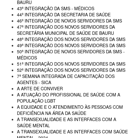
BAURU
43ª INTEGRAÇÃO DA SMS - MÉDICOS
44ª INTEGRAÇÃO DA SECRETARIA DE SAÚDE
46ª INTEGRAÇÃO DE NOVOS SERVIDORES DA SMS
47ª INTEGRAÇÃO DOS NOVOS SERVIDORES DA
SECRETÁRIA MUNICIPAL DE SAÚDE DE BAURU
48ª INTEGRAÇÃO DOS NOVOS SERVIDORES DA SMS
49ª INTEGRAÇÃO DOS NOVOS SERVIDORES DA SMS
50ª INTEGRAÇÃO DE NOVOS SERVIDORES DA SMS -
MÉDICOS
51ª INTEGRAÇÃO DOS NOVOS SERVIDORES DA SMS
52ª INTEGRAÇÃO DOS NOVOS SERVIDORES DA SMS
7ª SEMANA INTEGRADA DE CAPACITAÇÃO DOS
AGENTES - SICA
A ARTE DE CONVIVER
A ATUAÇÃO DO PROFISSIONAL DE SAÚDE COM A
POPULAÇÃO LGBT
A EQUIDADE E O ATENDIMENTO ÀS PESSOAS COM
DEFICIÊNCIA NA ÁREA DA SAÚDE
A TRANSEXUALIDADE E AS INTERFACES COM A
SAÚDE MENTAL
A TRANSEXUALIDADE E AS INTERFACES COM SAÚDE
MENTAL - 2024