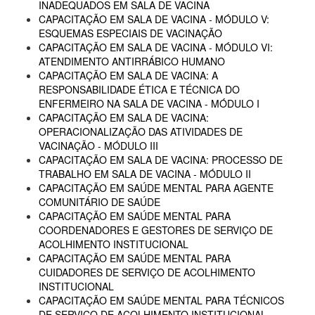
INADEQUADOS EM SALA DE VACINA
CAPACITAÇÃO EM SALA DE VACINA - MÓDULO V:
ESQUEMAS ESPECIAIS DE VACINAÇÃO
CAPACITAÇÃO EM SALA DE VACINA - MÓDULO VI:
ATENDIMENTO ANTIRRÁBICO HUMANO
CAPACITAÇÃO EM SALA DE VACINA: A
RESPONSABILIDADE ÉTICA E TÉCNICA DO
ENFERMEIRO NA SALA DE VACINA - MÓDULO I
CAPACITAÇÃO EM SALA DE VACINA:
OPERACIONALIZAÇÃO DAS ATIVIDADES DE
VACINAÇÃO - MÓDULO III
CAPACITAÇÃO EM SALA DE VACINA: PROCESSO DE
TRABALHO EM SALA DE VACINA - MÓDULO II
CAPACITAÇÃO EM SAÚDE MENTAL PARA AGENTE
COMUNITÁRIO DE SAÚDE
CAPACITAÇÃO EM SAÚDE MENTAL PARA
COORDENADORES E GESTORES DE SERVIÇO DE
ACOLHIMENTO INSTITUCIONAL
CAPACITAÇÃO EM SAÚDE MENTAL PARA
CUIDADORES DE SERVIÇO DE ACOLHIMENTO
INSTITUCIONAL
CAPACITAÇÃO EM SAÚDE MENTAL PARA TÉCNICOS
DE SERVIÇO DE ACOLHIMENTO INSTITUCIONAL