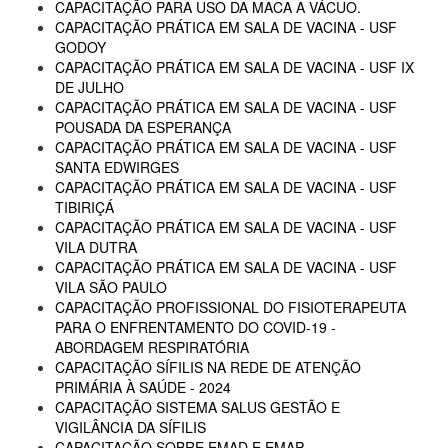
CAPACITAÇÃO PARA USO DA MACA A VÁCUO.
CAPACITAÇÃO PRÁTICA EM SALA DE VACINA - USF
GODOY
CAPACITAÇÃO PRÁTICA EM SALA DE VACINA - USF IX
DE JULHO
CAPACITAÇÃO PRÁTICA EM SALA DE VACINA - USF
POUSADA DA ESPERANÇA
CAPACITAÇÃO PRÁTICA EM SALA DE VACINA - USF
SANTA EDWIRGES
CAPACITAÇÃO PRÁTICA EM SALA DE VACINA - USF
TIBIRIÇÁ
CAPACITAÇÃO PRÁTICA EM SALA DE VACINA - USF
VILA DUTRA
CAPACITAÇÃO PRÁTICA EM SALA DE VACINA - USF
VILA SÃO PAULO
CAPACITAÇÃO PROFISSIONAL DO FISIOTERAPEUTA
PARA O ENFRENTAMENTO DO COVID-19 -
ABORDAGEM RESPIRATÓRIA
CAPACITAÇÃO SÍFILIS NA REDE DE ATENÇÃO
PRIMÁRIA À SAÚDE - 2024
CAPACITAÇÃO SISTEMA SALUS GESTÃO E
VIGILÂNCIA DA SÍFILIS
CAPACITAÇÃO SOBRE EMAD E EMAP