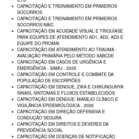
CAPACITAÇÃO E TREINAMENTO EM PRIMEIROS
SOCORROS
CAPACITAÇÃO E TREINAMENTO EM PRIMEIROS
SOCORROS NAIC
CAPACITAÇÃO EM ACUIDADE VISUAL E TRIQUÍASE
PARA EQUIPES DE ATENDIMENTO AD1, AD2, AD3 E
EQUIPE DO PROMAI
CAPACITAÇÃO EM ATENDIMENTO AO TRAUMA -
AVALIAÇÃO PRIMÁRIA PELO MÉTODO XABCDE
CAPACITAÇÃO EM CASOS DE URGÊNCIA E
EMERGÊNCIA - SAMU - 2025
CAPACITAÇÃO EM CONTROLE E COMBATE DA
POPULAÇÃO DE ESCORPIÕES
CAPACITAÇÃO EM DENGUE, ZIKA E CHIKUNGUNYA:
SINAIS, SINTOMAS E FLUXOS ESTABELECIDOS
CAPACITAÇÃO EM DENGUE: MANEJO CLÍNICO E
VIGILÂNCIA EPIDEMIOLÓGICA - 2026
CAPACITAÇÃO EM DIREÇÃO DEFENSIVA E
CONDUÇÃO SEGURA
CAPACITAÇÃO EM DIREITOS E DEVERES DA
PREVIDÊNCIA SOCIAL
CAPACITAÇÃO EM DOENÇAS DE NOTIFICAÇÃO