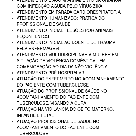
COM INFECÇÃO AGUDA PELO VÍRUS ZIKA
ATENDIMENTO EM PARADA CARDIORESPIRATÓRIA
ATENDIMENTO HUMANIZADO: PRÁTICA DO
PROFISSIONAL DE SAÚDE
ATENDIMENTO INICIAL - LESÕES POR ANIMAIS
PEÇONHENTOS
ATENDIMENTO INICIAL AO DOENTE DE TRAUMA
PELA ENFERMAGEM
ATENDIMENTO MULTIDISCIPLINAR A MULHER EM
SITUAÇÃO DE VIOLÊNCIA DOMÉSTICA - EM
COMEMORAÇÃO AO DIA DA NÃO VIOLÊNCIA
ATENDIMENTO PRÉ HOSPITALAR
ATUAÇÃO DO ENFERMEIRO NO ACOMPANHAMENTO
DO PACIENTE COM TUBERCULOSE
ATUAÇÃO DO PROFISSIONAL DE SAÚDE NO
ACOMPANHAMENTO DO PACIENTE COM
TUBERCULOSE, VISANDO A CURA.
ATUAÇÃO NA VIGILÂNCIA DO ÓBITO MATERNO,
INFANTIL E FETAL
ATUAÇÃO PROFISSIONAL DE SAÚDE NO
ACOMPANHAMENTO DO PACIENTE COM
TUBERCULOSE