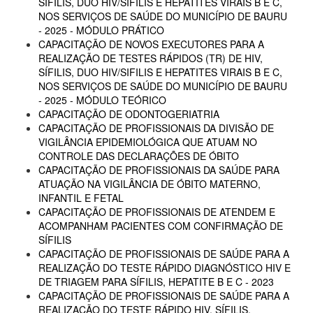
SÍFILIS, DUO HIV/SIFILIS E HEPATITES VIRAIS B E C,
NOS SERVIÇOS DE SAÚDE DO MUNICÍPIO DE BAURU
- 2025 - MÓDULO PRÁTICO
CAPACITAÇÃO DE NOVOS EXECUTORES PARA A
REALIZAÇÃO DE TESTES RÁPIDOS (TR) DE HIV,
SÍFILIS, DUO HIV/SIFILIS E HEPATITES VIRAIS B E C,
NOS SERVIÇOS DE SAÚDE DO MUNICÍPIO DE BAURU
- 2025 - MÓDULO TEÓRICO
CAPACITAÇÃO DE ODONTOGERIATRIA
CAPACITAÇÃO DE PROFISSIONAIS DA DIVISÃO DE
VIGILÂNCIA EPIDEMIOLÓGICA QUE ATUAM NO
CONTROLE DAS DECLARAÇÕES DE ÓBITO
CAPACITAÇÃO DE PROFISSIONAIS DA SAÚDE PARA
ATUAÇÃO NA VIGILÂNCIA DE ÓBITO MATERNO,
INFANTIL E FETAL
CAPACITAÇÃO DE PROFISSIONAIS DE ATENDEM E
ACOMPANHAM PACIENTES COM CONFIRMAÇÃO DE
SÍFILIS
CAPACITAÇÃO DE PROFISSIONAIS DE SAÚDE PARA A
REALIZAÇÃO DO TESTE RÁPIDO DIAGNÓSTICO HIV E
DE TRIAGEM PARA SÍFILIS, HEPATITE B E C - 2023
CAPACITAÇÃO DE PROFISSIONAIS DE SAÚDE PARA A
REALIZAÇÃO DO TESTE RÁPIDO HIV, SÍFILIS,