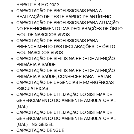
HEPATITE B E C 2022
CAPACITAÇÃO DE PROFISSIONAIS PARA A
REALIZAÇÃO DE TESTE RÁPIDO DE ANTÍGENO
CAPACITAÇÃO DE PROFISSIONAIS PARA ATUAÇÃO
NO PREENCHIMENTO DAS DECLARAÇÕES DE ÓBITO
E/OU DE NASCIDOS VIVOS
CAPACITAÇÃO DE PROFISSIONAIS PARA
PREENCHIMENTO DAS DECLARAÇÕES DE ÓBITO
E/OU NASCIDOS VIVOS
CAPACITAÇÃO DE SÍFILIS NA REDE DE ATENÇÃO
PRIMÁRIA À SAÚDE
CAPACITAÇÃO DE SIFILIS NA REDE DE ATENÇÃO
PRIMÁRIA À SAÚDE, CONHECER PARA TRATAR
CAPACITAÇÃO DE URGÊNCIAS E EMERGÊNCIAS
PSIQUIÁTRICAS
CAPACITAÇÃO DE UTILIZAÇÃO DO SISTEMA DE
GERENCIAMENTO DO AMBIENTE AMBULATORIAL
(GAL)
CAPACITAÇÃO DE UTILIZAÇÃO DO SISTEMA DE
GERENCIAMENTO DO AMBIENTE AMBULATORIAL
(GAL) - NS GEISEL
CAPACITAÇÃO DENGUE