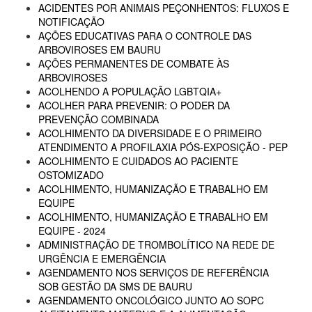
ACIDENTES POR ANIMAIS PEÇONHENTOS: FLUXOS E
NOTIFICAÇÃO
AÇÕES EDUCATIVAS PARA O CONTROLE DAS
ARBOVIROSES EM BAURU
AÇÕES PERMANENTES DE COMBATE ÀS
ARBOVIROSES
ACOLHENDO A POPULAÇÃO LGBTQIA+
ACOLHER PARA PREVENIR: O PODER DA
PREVENÇÃO COMBINADA
ACOLHIMENTO DA DIVERSIDADE E O PRIMEIRO
ATENDIMENTO A PROFILAXIA PÓS-EXPOSIÇÃO - PEP
ACOLHIMENTO E CUIDADOS AO PACIENTE
OSTOMIZADO
ACOLHIMENTO, HUMANIZAÇÃO E TRABALHO EM
EQUIPE
ACOLHIMENTO, HUMANIZAÇÃO E TRABALHO EM
EQUIPE - 2024
ADMINISTRAÇÃO DE TROMBOLÍTICO NA REDE DE
URGÊNCIA E EMERGÊNCIA
AGENDAMENTO NOS SERVIÇOS DE REFERÊNCIA
SOB GESTÃO DA SMS DE BAURU
AGENDAMENTO ONCOLÓGICO JUNTO AO SOPC