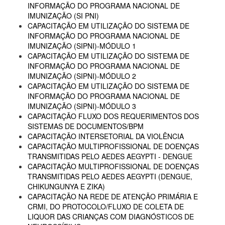
INFORMAÇÃO DO PROGRAMA NACIONAL DE
IMUNIZAÇÃO (SI PNI)
CAPACITAÇÃO EM UTILIZAÇÃO DO SISTEMA DE
INFORMAÇÃO DO PROGRAMA NACIONAL DE
IMUNIZAÇÃO (SIPNI)-MÓDULO 1
CAPACITAÇÃO EM UTILIZAÇÃO DO SISTEMA DE
INFORMAÇÃO DO PROGRAMA NACIONAL DE
IMUNIZAÇÃO (SIPNI)-MÓDULO 2
CAPACITAÇÃO EM UTILIZAÇÃO DO SISTEMA DE
INFORMAÇÃO DO PROGRAMA NACIONAL DE
IMUNIZAÇÃO (SIPNI)-MÓDULO 3
CAPACITAÇÃO FLUXO DOS REQUERIMENTOS DOS
SISTEMAS DE DOCUMENTOS/BPM
CAPACITAÇÃO INTERSETORIAL DA VIOLÊNCIA
CAPACITAÇÃO MULTIPROFISSIONAL DE DOENÇAS
TRANSMITIDAS PELO AEDES AEGYPTI - DENGUE
CAPACITAÇÃO MULTIPROFISSIONAL DE DOENÇAS
TRANSMITIDAS PELO AEDES AEGYPTI (DENGUE,
CHIKUNGUNYA E ZIKA)
CAPACITAÇÃO NA REDE DE ATENÇÃO PRIMÁRIA E
CRMI, DO PROTOCOLO/FLUXO DE COLETA DE
LIQUOR DAS CRIANÇAS COM DIAGNÓSTICOS DE