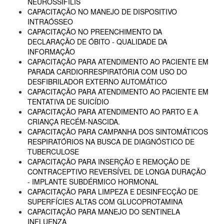
NEUROSSÍFILIS
CAPACITAÇÃO NO MANEJO DE DISPOSITIVO
INTRAÓSSEO
CAPACITAÇÃO NO PREENCHIMENTO DA
DECLARAÇÃO DE ÓBITO - QUALIDADE DA
INFORMAÇÃO
CAPACITAÇÃO PARA ATENDIMENTO AO PACIENTE EM
PARADA CARDIORRESPIRATÓRIA COM USO DO
DESFIBRILADOR EXTERNO AUTOMÁTICO
CAPACITAÇÃO PARA ATENDIMENTO AO PACIENTE EM
TENTATIVA DE SUICÍDIO
CAPACITAÇÃO PARA ATENDIMENTO AO PARTO E A
CRIANÇA RECÉM-NASCIDA.
CAPACITAÇÃO PARA CAMPANHA DOS SINTOMÁTICOS
RESPIRATÓRIOS NA BUSCA DE DIAGNÓSTICO DE
TUBERCULOSE
CAPACITAÇÃO PARA INSERÇÃO E REMOÇÃO DE
CONTRACEPTIVO REVERSÍVEL DE LONGA DURAÇÃO
- IMPLANTE SUBDÉRMICO HORMONAL
CAPACITAÇÃO PARA LIMPEZA E DESINFECÇÃO DE
SUPERFÍCIES ALTAS COM GLUCOPROTAMINA
CAPACITAÇÃO PARA MANEJO DO SENTINELA
INFLUENZA