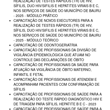
REALIZAÇÃO DE TESTES RÁPIDOS (TR) DE HIV,
SÍFILIS, DUO HIV/SIFILIS E HEPATITES VIRAIS B E C,
NOS SERVIÇOS DE SAÚDE DO MUNICÍPIO DE BAURU
- 2025 - MÓDULO PRÁTICO
CAPACITAÇÃO DE NOVOS EXECUTORES PARA A
REALIZAÇÃO DE TESTES RÁPIDOS (TR) DE HIV,
SÍFILIS, DUO HIV/SIFILIS E HEPATITES VIRAIS B E C,
NOS SERVIÇOS DE SAÚDE DO MUNICÍPIO DE BAURU
- 2025 - MÓDULO TEÓRICO
CAPACITAÇÃO DE ODONTOGERIATRIA
CAPACITAÇÃO DE PROFISSIONAIS DA DIVISÃO DE
VIGILÂNCIA EPIDEMIOLÓGICA QUE ATUAM NO
CONTROLE DAS DECLARAÇÕES DE ÓBITO
CAPACITAÇÃO DE PROFISSIONAIS DA SAÚDE PARA
ATUAÇÃO NA VIGILÂNCIA DE ÓBITO MATERNO,
INFANTIL E FETAL
CAPACITAÇÃO DE PROFISSIONAIS DE ATENDEM E
ACOMPANHAM PACIENTES COM CONFIRMAÇÃO DE
SÍFILIS
CAPACITAÇÃO DE PROFISSIONAIS DE SAÚDE PARA A
REALIZAÇÃO DO TESTE RÁPIDO DIAGNÓSTICO HIV E
DE TRIAGEM PARA SÍFILIS, HEPATITE B E C - 2023
CAPACITAÇÃO DE PROFISSIONAIS DE SAÚDE PARA A