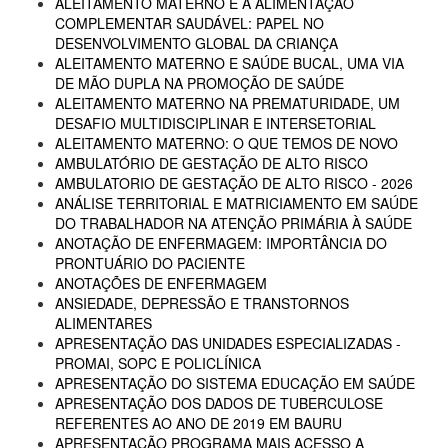
ALEITAMENTO MATERNO E A ALIMENTAÇÃO
COMPLEMENTAR SAUDÁVEL: PAPEL NO
DESENVOLVIMENTO GLOBAL DA CRIANÇA
ALEITAMENTO MATERNO E SAÚDE BUCAL, UMA VIA
DE MÃO DUPLA NA PROMOÇÃO DE SAÚDE
ALEITAMENTO MATERNO NA PREMATURIDADE, UM
DESAFIO MULTIDISCIPLINAR E INTERSETORIAL
ALEITAMENTO MATERNO: O QUE TEMOS DE NOVO
AMBULATÓRIO DE GESTAÇÃO DE ALTO RISCO
AMBULATORIO DE GESTAÇÃO DE ALTO RISCO - 2026
ANÁLISE TERRITORIAL E MATRICIAMENTO EM SAÚDE
DO TRABALHADOR NA ATENÇÃO PRIMÁRIA À SAÚDE
ANOTAÇÃO DE ENFERMAGEM: IMPORTÂNCIA DO
PRONTUÁRIO DO PACIENTE
ANOTAÇÕES DE ENFERMAGEM
ANSIEDADE, DEPRESSÃO E TRANSTORNOS
ALIMENTARES
APRESENTAÇÃO DAS UNIDADES ESPECIALIZADAS -
PROMAI, SOPC E POLICLÍNICA
APRESENTAÇÃO DO SISTEMA EDUCAÇÃO EM SAÚDE
APRESENTAÇÃO DOS DADOS DE TUBERCULOSE
REFERENTES AO ANO DE 2019 EM BAURU
APRESENTAÇÃO PROGRAMA MAIS ACESSO A