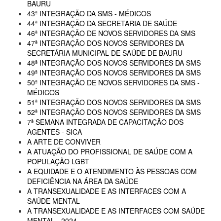
BAURU
43ª INTEGRAÇÃO DA SMS - MÉDICOS
44ª INTEGRAÇÃO DA SECRETARIA DE SAÚDE
46ª INTEGRAÇÃO DE NOVOS SERVIDORES DA SMS
47ª INTEGRAÇÃO DOS NOVOS SERVIDORES DA
SECRETÁRIA MUNICIPAL DE SAÚDE DE BAURU
48ª INTEGRAÇÃO DOS NOVOS SERVIDORES DA SMS
49ª INTEGRAÇÃO DOS NOVOS SERVIDORES DA SMS
50ª INTEGRAÇÃO DE NOVOS SERVIDORES DA SMS -
MÉDICOS
51ª INTEGRAÇÃO DOS NOVOS SERVIDORES DA SMS
52ª INTEGRAÇÃO DOS NOVOS SERVIDORES DA SMS
7ª SEMANA INTEGRADA DE CAPACITAÇÃO DOS
AGENTES - SICA
A ARTE DE CONVIVER
A ATUAÇÃO DO PROFISSIONAL DE SAÚDE COM A
POPULAÇÃO LGBT
A EQUIDADE E O ATENDIMENTO ÀS PESSOAS COM
DEFICIÊNCIA NA ÁREA DA SAÚDE
A TRANSEXUALIDADE E AS INTERFACES COM A
SAÚDE MENTAL
A TRANSEXUALIDADE E AS INTERFACES COM SAÚDE
MENTAL - 2024