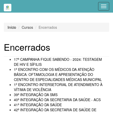
Toggl
navig
Início
Cursos
Encerrados
Encerrados
17ª CAMPANHA FIQUE SABENDO - 2024: TESTAGEM
DE HIV E SÍFILIS
1º ENCONTRO COM OS MÉDICOS DA ATENÇÃO
BÁSICA: OFTAMOLOGIA E APRESENTAÇÃO DO
CENTRO DE ESPECIALIDADES MÉDICAS MUNICIPAL
1º ENCONTRO INTERSETORIAL DE ATENDIMENTO À
VÍTIMA DE VIOLÊNCIA
39ª INTEGRAÇÃO DA SMS
40ª INTEGRAÇÃO DA SECRETARIA DA SAÚDE - ACS
41ª INTEGRAÇÃO DA SAÚDE
42ª INTEGRAÇÃO DA SECRETARIA DE SAÚDE DE