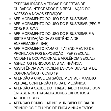
ESPECIALIDADES MÉDICAS E OFERTAS DE
CUIDADOS INTEGRADOS E A REGULAÇÃO DO
ACESSO A NOVOS SERVIÇOS
APRIMORAMENTO DO USO DO E-SUS/SISAB
APRIMORAMENTO DO USO DO E-SUS/SISAB (PEC E
CDS) E SISVAN
APRIMORAMENTO DO USO DO E-SUS/SISAB E A
SISTEMATIZAÇÃO DA ASSISTÊNCIA DE
ENFERMAGEM (SAE)
APRIMORAMENTO PARA O 1º ATENDIMENTO DE
PROFILAXIA PÓS EXPOSIÇÃO - PEP (SEXUAL,
ACIDENTE OCUPACIONAL E VIOLÊNCIA SEXUAL)
ASPECTOS PERIODONTAIS NA INFÂNCIA
ASSISTÊNCIA AOS PACIENTES COM SUSPEITA DE
CORONAVÍRUS - COVID 19
ATENÇÃO À CRISE EM SAÚDE MENTAL - MANEJO
VERBAL, CONTENÇÃO FÍSICA E MECÂNICA
ATENÇÃO À SAÚDE DO TRABALHADOR RURAL COM
ÊNFASE NOS TRABALHADORES EXPOSTOS A
AGROTÓXICOS
ATENÇÃO DOMICILIAR NO MUNICÍPIO DE BAURU:
PRINCÍPIOS E FLUXOS DE ENCAMINHAMENTOS