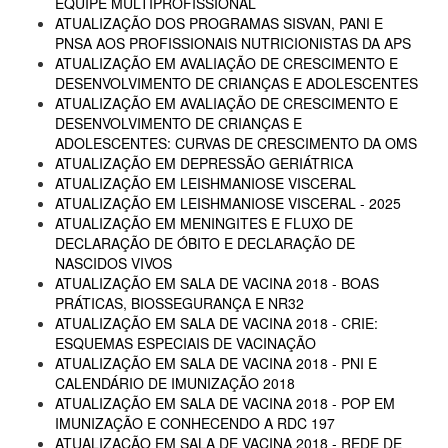
EQUIPE MULTIPROFISSIONAL
ATUALIZAÇÃO DOS PROGRAMAS SISVAN, PANI E
PNSA AOS PROFISSIONAIS NUTRICIONISTAS DA APS
ATUALIZAÇÃO EM AVALIAÇÃO DE CRESCIMENTO E
DESENVOLVIMENTO DE CRIANÇAS E ADOLESCENTES
ATUALIZAÇÃO EM AVALIAÇÃO DE CRESCIMENTO E
DESENVOLVIMENTO DE CRIANÇAS E
ADOLESCENTES: CURVAS DE CRESCIMENTO DA OMS
ATUALIZAÇÃO EM DEPRESSÃO GERIÁTRICA
ATUALIZAÇÃO EM LEISHMANIOSE VISCERAL
ATUALIZAÇÃO EM LEISHMANIOSE VISCERAL - 2025
ATUALIZAÇÃO EM MENINGITES E FLUXO DE
DECLARAÇÃO DE ÓBITO E DECLARAÇÃO DE
NASCIDOS VIVOS
ATUALIZAÇÃO EM SALA DE VACINA 2018 - BOAS
PRÁTICAS, BIOSSEGURANÇA E NR32
ATUALIZAÇÃO EM SALA DE VACINA 2018 - CRIE:
ESQUEMAS ESPECIAIS DE VACINAÇÃO
ATUALIZAÇÃO EM SALA DE VACINA 2018 - PNI E
CALENDÁRIO DE IMUNIZAÇÃO 2018
ATUALIZAÇÃO EM SALA DE VACINA 2018 - POP EM
IMUNIZAÇÃO E CONHECENDO A RDC 197
ATUALIZAÇÃO EM SALA DE VACINA 2018 - REDE DE