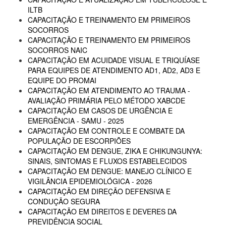
ILTB
CAPACITAÇÃO E TREINAMENTO EM PRIMEIROS
SOCORROS
CAPACITAÇÃO E TREINAMENTO EM PRIMEIROS
SOCORROS NAIC
CAPACITAÇÃO EM ACUIDADE VISUAL E TRIQUÍASE
PARA EQUIPES DE ATENDIMENTO AD1, AD2, AD3 E
EQUIPE DO PROMAI
CAPACITAÇÃO EM ATENDIMENTO AO TRAUMA -
AVALIAÇÃO PRIMÁRIA PELO MÉTODO XABCDE
CAPACITAÇÃO EM CASOS DE URGÊNCIA E
EMERGÊNCIA - SAMU - 2025
CAPACITAÇÃO EM CONTROLE E COMBATE DA
POPULAÇÃO DE ESCORPIÕES
CAPACITAÇÃO EM DENGUE, ZIKA E CHIKUNGUNYA:
SINAIS, SINTOMAS E FLUXOS ESTABELECIDOS
CAPACITAÇÃO EM DENGUE: MANEJO CLÍNICO E
VIGILÂNCIA EPIDEMIOLÓGICA - 2026
CAPACITAÇÃO EM DIREÇÃO DEFENSIVA E
CONDUÇÃO SEGURA
CAPACITAÇÃO EM DIREITOS E DEVERES DA
PREVIDÊNCIA SOCIAL