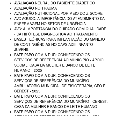
AVALIAÇÃO NEURAL DO PACIENTE DIABÉTICO
AVALIAÇÃO NO TRAUMA
AVALIAÇÃO NUTRICIONAL POR MEIO DO Z-SCORE
AVC AGUDO: A IMPORTÂNCIA DO ATENDIMENTO DA
ENFERMAGEM NO SETOR DE URGÊNCIA
AVC: A IMPORTÂNCIA DO CUIDADO COM QUALIDADE
- DA HIPÓTESE DIAGNÓSTICA AO TRATAMENTO
BASES TEÓRICAS PARA IMPLANTAÇÃO DO MANEJO
DE CONTINGÊNCIAS NO CAPS ADIII INFANTO-
JUVENIL
BATE PAPO COM A DUR: CONHECENDO OS
SERVIÇOS DE REFERÊNCIA AO MUNICÍPIO - APOIO
SOCIAL, CASA DA MULHER E BANCO DE LEITE
HUMANO - 2025
BATE PAPO COM A DUR: CONHECENDO OS
SERVIÇOS DE REFERÊNCIA DO MUNICÍPIO -
AMBULATÓRIO MUNICIPAL DE FISIOTERAPIA, CEO E
CEREST - 2025
BATE PAPO COM A DUR: CONHECENDO OS
SERVIÇOS DE REFERÊNCIA DO MUNICÍPIO - CEREST,
CASA DA MULHER E BANCO DE LEITE HUMANO
BATE PAPO COM A DUR: CONHECENDO OS