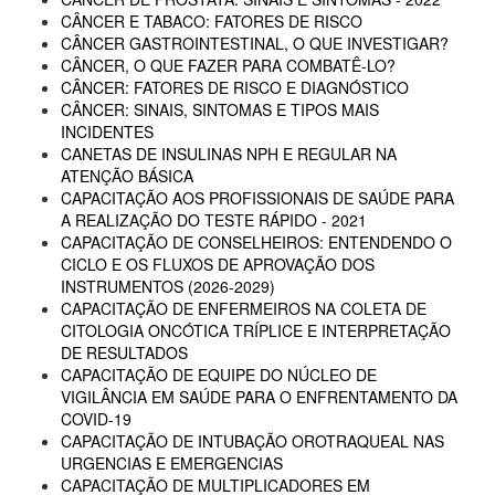
CÂNCER E TABACO: FATORES DE RISCO
CÂNCER GASTROINTESTINAL, O QUE INVESTIGAR?
CÂNCER, O QUE FAZER PARA COMBATÊ-LO?
CÂNCER: FATORES DE RISCO E DIAGNÓSTICO
CÂNCER: SINAIS, SINTOMAS E TIPOS MAIS
INCIDENTES
CANETAS DE INSULINAS NPH E REGULAR NA
ATENÇÃO BÁSICA
CAPACITAÇÃO AOS PROFISSIONAIS DE SAÚDE PARA
A REALIZAÇÃO DO TESTE RÁPIDO - 2021
CAPACITAÇÃO DE CONSELHEIROS: ENTENDENDO O
CICLO E OS FLUXOS DE APROVAÇÃO DOS
INSTRUMENTOS (2026-2029)
CAPACITAÇÃO DE ENFERMEIROS NA COLETA DE
CITOLOGIA ONCÓTICA TRÍPLICE E INTERPRETAÇÃO
DE RESULTADOS
CAPACITAÇÃO DE EQUIPE DO NÚCLEO DE
VIGILÂNCIA EM SAÚDE PARA O ENFRENTAMENTO DA
COVID-19
CAPACITAÇÃO DE INTUBAÇÃO OROTRAQUEAL NAS
URGENCIAS E EMERGENCIAS
CAPACITAÇÃO DE MULTIPLICADORES EM