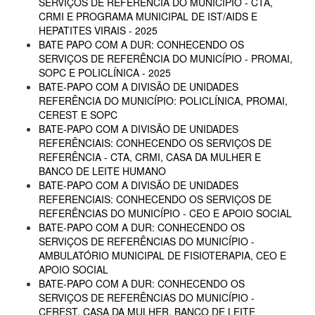
SERVIÇOS DE REFERÊNCIA DO MUNICÍPIO - CTA,
CRMI E PROGRAMA MUNICIPAL DE IST/AIDS E
HEPATITES VIRAIS - 2025
BATE PAPO COM A DUR: CONHECENDO OS
SERVIÇOS DE REFERÊNCIA DO MUNICÍPIO - PROMAI,
SOPC E POLICLÍNICA - 2025
BATE-PAPO COM A DIVISÃO DE UNIDADES
REFERÊNCIA DO MUNICÍPIO: POLICLÍNICA, PROMAI,
CEREST E SOPC
BATE-PAPO COM A DIVISÃO DE UNIDADES
REFERÊNCIAIS: CONHECENDO OS SERVIÇOS DE
REFERÊNCIA - CTA, CRMI, CASA DA MULHER E
BANCO DE LEITE HUMANO
BATE-PAPO COM A DIVISÃO DE UNIDADES
REFERENCIAIS: CONHECENDO OS SERVIÇOS DE
REFERÊNCIAS DO MUNICÍPIO - CEO E APOIO SOCIAL
BATE-PAPO COM A DUR: CONHECENDO OS
SERVIÇOS DE REFERÊNCIAS DO MUNICÍPIO -
AMBULATÓRIO MUNICIPAL DE FISIOTERAPIA, CEO E
APOIO SOCIAL
BATE-PAPO COM A DUR: CONHECENDO OS
SERVIÇOS DE REFERÊNCIAS DO MUNICÍPIO -
CEREST, CASA DA MULHER, BANCO DE LEITE