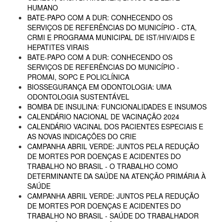
HUMANO
BATE-PAPO COM A DUR: CONHECENDO OS
SERVIÇOS DE REFERÊNCIAS DO MUNICÍPIO - CTA,
CRMI E PROGRAMA MUNICIPAL DE IST/HIV/AIDS E
HEPATITES VIRAIS
BATE-PAPO COM A DUR: CONHECENDO OS
SERVIÇOS DE REFERÊNCIAS DO MUNICÍPIO -
PROMAI, SOPC E POLICLÍNICA
BIOSSEGURANÇA EM ODONTOLOGIA: UMA
ODONTOLOGIA SUSTENTÁVEL
BOMBA DE INSULINA: FUNCIONALIDADES E INSUMOS
CALENDÁRIO NACIONAL DE VACINAÇÃO 2024
CALENDÁRIO VACINAL DOS PACIENTES ESPECIAIS E
AS NOVAS INDICAÇÕES DO CRIE
CAMPANHA ABRIL VERDE: JUNTOS PELA REDUÇÃO
DE MORTES POR DOENÇAS E ACIDENTES DO
TRABALHO NO BRASIL - O TRABALHO COMO
DETERMINANTE DA SAÚDE NA ATENÇÃO PRIMÁRIA À
SAÚDE
CAMPANHA ABRIL VERDE: JUNTOS PELA REDUÇÃO
DE MORTES POR DOENÇAS E ACIDENTES DO
TRABALHO NO BRASIL - SAÚDE DO TRABALHADOR