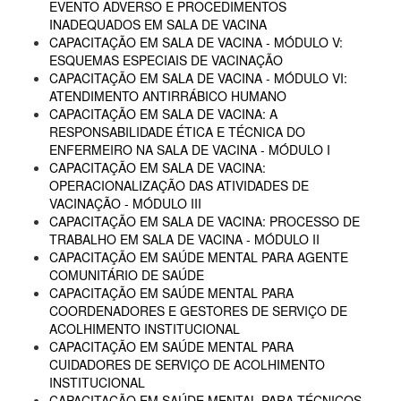
EVENTO ADVERSO E PROCEDIMENTOS
INADEQUADOS EM SALA DE VACINA
CAPACITAÇÃO EM SALA DE VACINA - MÓDULO V:
ESQUEMAS ESPECIAIS DE VACINAÇÃO
CAPACITAÇÃO EM SALA DE VACINA - MÓDULO VI:
ATENDIMENTO ANTIRRÁBICO HUMANO
CAPACITAÇÃO EM SALA DE VACINA: A
RESPONSABILIDADE ÉTICA E TÉCNICA DO
ENFERMEIRO NA SALA DE VACINA - MÓDULO I
CAPACITAÇÃO EM SALA DE VACINA:
OPERACIONALIZAÇÃO DAS ATIVIDADES DE
VACINAÇÃO - MÓDULO III
CAPACITAÇÃO EM SALA DE VACINA: PROCESSO DE
TRABALHO EM SALA DE VACINA - MÓDULO II
CAPACITAÇÃO EM SAÚDE MENTAL PARA AGENTE
COMUNITÁRIO DE SAÚDE
CAPACITAÇÃO EM SAÚDE MENTAL PARA
COORDENADORES E GESTORES DE SERVIÇO DE
ACOLHIMENTO INSTITUCIONAL
CAPACITAÇÃO EM SAÚDE MENTAL PARA
CUIDADORES DE SERVIÇO DE ACOLHIMENTO
INSTITUCIONAL
CAPACITAÇÃO EM SAÚDE MENTAL PARA TÉCNICOS