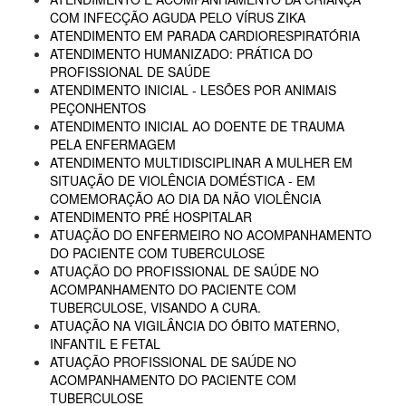
COM INFECÇÃO AGUDA PELO VÍRUS ZIKA
ATENDIMENTO EM PARADA CARDIORESPIRATÓRIA
ATENDIMENTO HUMANIZADO: PRÁTICA DO
PROFISSIONAL DE SAÚDE
ATENDIMENTO INICIAL - LESÕES POR ANIMAIS
PEÇONHENTOS
ATENDIMENTO INICIAL AO DOENTE DE TRAUMA
PELA ENFERMAGEM
ATENDIMENTO MULTIDISCIPLINAR A MULHER EM
SITUAÇÃO DE VIOLÊNCIA DOMÉSTICA - EM
COMEMORAÇÃO AO DIA DA NÃO VIOLÊNCIA
ATENDIMENTO PRÉ HOSPITALAR
ATUAÇÃO DO ENFERMEIRO NO ACOMPANHAMENTO
DO PACIENTE COM TUBERCULOSE
ATUAÇÃO DO PROFISSIONAL DE SAÚDE NO
ACOMPANHAMENTO DO PACIENTE COM
TUBERCULOSE, VISANDO A CURA.
ATUAÇÃO NA VIGILÂNCIA DO ÓBITO MATERNO,
INFANTIL E FETAL
ATUAÇÃO PROFISSIONAL DE SAÚDE NO
ACOMPANHAMENTO DO PACIENTE COM
TUBERCULOSE