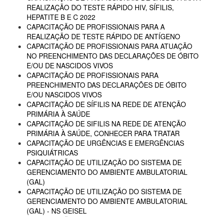
REALIZAÇÃO DO TESTE RÁPIDO HIV, SÍFILIS,
HEPATITE B E C 2022
CAPACITAÇÃO DE PROFISSIONAIS PARA A
REALIZAÇÃO DE TESTE RÁPIDO DE ANTÍGENO
CAPACITAÇÃO DE PROFISSIONAIS PARA ATUAÇÃO
NO PREENCHIMENTO DAS DECLARAÇÕES DE ÓBITO
E/OU DE NASCIDOS VIVOS
CAPACITAÇÃO DE PROFISSIONAIS PARA
PREENCHIMENTO DAS DECLARAÇÕES DE ÓBITO
E/OU NASCIDOS VIVOS
CAPACITAÇÃO DE SÍFILIS NA REDE DE ATENÇÃO
PRIMÁRIA À SAÚDE
CAPACITAÇÃO DE SIFILIS NA REDE DE ATENÇÃO
PRIMÁRIA À SAÚDE, CONHECER PARA TRATAR
CAPACITAÇÃO DE URGÊNCIAS E EMERGÊNCIAS
PSIQUIÁTRICAS
CAPACITAÇÃO DE UTILIZAÇÃO DO SISTEMA DE
GERENCIAMENTO DO AMBIENTE AMBULATORIAL
(GAL)
CAPACITAÇÃO DE UTILIZAÇÃO DO SISTEMA DE
GERENCIAMENTO DO AMBIENTE AMBULATORIAL
(GAL) - NS GEISEL