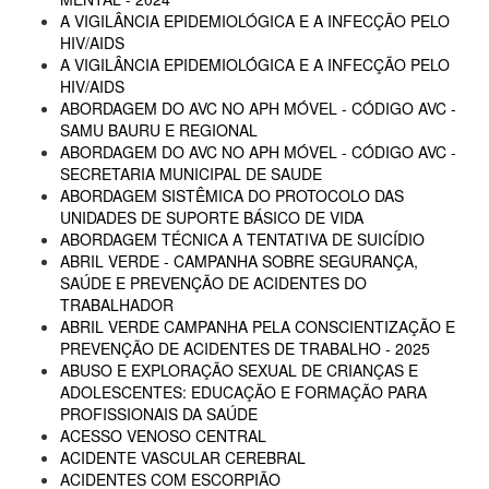
A VIGILÂNCIA EPIDEMIOLÓGICA E A INFECÇÃO PELO
HIV/AIDS
A VIGILÂNCIA EPIDEMIOLÓGICA E A INFECÇÃO PELO
HIV/AIDS
ABORDAGEM DO AVC NO APH MÓVEL - CÓDIGO AVC -
SAMU BAURU E REGIONAL
ABORDAGEM DO AVC NO APH MÓVEL - CÓDIGO AVC -
SECRETARIA MUNICIPAL DE SAUDE
ABORDAGEM SISTÊMICA DO PROTOCOLO DAS
UNIDADES DE SUPORTE BÁSICO DE VIDA
ABORDAGEM TÉCNICA A TENTATIVA DE SUICÍDIO
ABRIL VERDE - CAMPANHA SOBRE SEGURANÇA,
SAÚDE E PREVENÇÃO DE ACIDENTES DO
TRABALHADOR
ABRIL VERDE CAMPANHA PELA CONSCIENTIZAÇÃO E
PREVENÇÃO DE ACIDENTES DE TRABALHO - 2025
ABUSO E EXPLORAÇÃO SEXUAL DE CRIANÇAS E
ADOLESCENTES: EDUCAÇÃO E FORMAÇÃO PARA
PROFISSIONAIS DA SAÚDE
ACESSO VENOSO CENTRAL
ACIDENTE VASCULAR CEREBRAL
ACIDENTES COM ESCORPIÃO