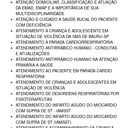
ATENÇÃO DOMICILIAR, CLASSIFICAÇÃO E ATUAÇÃO
DA EMAD, EMAP E A IMPORTÂNCIA DE SUA
MULTIDISCIPLINARIDADE
ATENÇÃO E CUIDADO A SAÚDE BUCAL DO PACIENTE
COM DEFICIÊNCIA
ATENDIMENTO À CRIANÇA E ADOLESCENTE EM
SITUAÇÃO DE VIOLÊNCIA DA SMS DE BAURU-SP
ATENDIMENTO À PARADA CARDIORRESPIRATÓRIA
ATENDIMENTO ANTIRRÁBICO HUMANO - CONDUTAS
E ATUALIZAÇÕES
ATENDIMENTO ANTIRRÁBICO HUMANO NA ATENÇÃO
PRIMÁRIA A SAÚDE
ATENDIMENTO AO PACIENTE EM PARADA CARDIO
RESPIRATÓRIA
ATENDIMENTO DE CRIANÇAS E ADOLESCENTES EM
SITUAÇÃO DE VIOLÊNCIA
ATENDIMENTO DE DESORDENS RESPIRATÓRIAS POR
FISIOTERAPEUTAS
ATENDIMENTO DO INFARTO AGUDO DO MIOCARDIO
COM SUPRA DE ST - IAMSST
ATENDIMENTO DO INFARTO AGUDO DO MIOCARDIO
COM SUPRA DE ST (IAMSST)
ATENDIMENTO E ACOMPANHAMENTO DA CRIANÇA