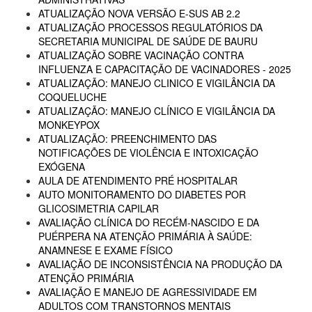
ATUALIZAÇÃO NOVA VERSÃO E-SUS AB 2.2
ATUALIZAÇÃO PROCESSOS REGULATÓRIOS DA
SECRETARIA MUNICIPAL DE SAÚDE DE BAURU
ATUALIZAÇÃO SOBRE VACINAÇÃO CONTRA
INFLUENZA E CAPACITAÇÃO DE VACINADORES - 2025
ATUALIZAÇÃO: MANEJO CLINICO E VIGILÂNCIA DA
COQUELUCHE
ATUALIZAÇÃO: MANEJO CLÍNICO E VIGILÂNCIA DA
MONKEYPOX
ATUALIZAÇÃO: PREENCHIMENTO DAS
NOTIFICAÇÕES DE VIOLÊNCIA E INTOXICAÇÃO
EXÓGENA
AULA DE ATENDIMENTO PRÉ HOSPITALAR
AUTO MONITORAMENTO DO DIABETES POR
GLICOSIMETRIA CAPILAR
AVALIAÇÃO CLÍNICA DO RECÉM-NASCIDO E DA
PUÉRPERA NA ATENÇÃO PRIMÁRIA À SAÚDE:
ANAMNESE E EXAME FÍSICO
AVALIAÇÃO DE INCONSISTÊNCIA NA PRODUÇÃO DA
ATENÇÃO PRIMÁRIA
AVALIAÇÃO E MANEJO DE AGRESSIVIDADE EM
ADULTOS COM TRANSTORNOS MENTAIS