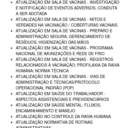
ATUALIZAÇÃO EM SALA DE VACINAS - INVESTIGAÇÃO
E NOTIFICAÇÃO DE EVENTOS ADVERSOS, CONDUTA
A SER ADOTADA
ATUALIZAÇÃO EM SALA DE VACINAS - MITOS E
VERDADES NA VACINAÇÃO / COBERTURAS VACINAIS
ATUALIZAÇÃO EM SALA DE VACINAS - PREPARO E
ADMINISTRAÇÃO SEGURA; GERENCIAMENTO DE
RESÍDUOS; HIGIENIZAÇÃO DAS MÃOS
ATUALIZAÇÃO EM SALA DE VACINAS - PROGRAMA
NACIONAL DE IMUNIZAÇÕES E REDE DE FRIO
ATUALIZAÇÃO EM SALA DE VACINAS - REGISTROS
RELACIONADOS À VACINAÇÃO; PROFILAXIA DA RAIVA
HUMANA; NORMA TÉCNICA
ATUALIZAÇÃO EM SALA DE VACINAS - VIAS DE
ADMINISTRAÇÃO E TÉCNICAS/PROTOCOLO
OPERACIONAL PADRÃO (POP)
ATUALIZAÇÃO EM SAÚDE DO TRABALHADOR -
ASPECTOS ASSISTENCIAIS E PREVIDENCIÁRIOS
ATUALIZAÇÃO EM SAÚDE MENTAL: FLUXOS,
ENCAMINHAMENTO E MANEJO
ATUALIZAÇÃO NO CONTROLE DA RAIVA HUMANA
ATUALIZAÇÃO NORMATIVA DE ROTINAS
ADMINISTRATIVAS