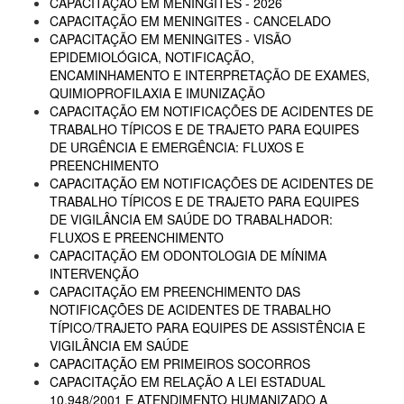
CAPACITAÇÃO EM MENINGITES - 2026
CAPACITAÇÃO EM MENINGITES - CANCELADO
CAPACITAÇÃO EM MENINGITES - VISÃO
EPIDEMIOLÓGICA, NOTIFICAÇÃO,
ENCAMINHAMENTO E INTERPRETAÇÃO DE EXAMES,
QUIMIOPROFILAXIA E IMUNIZAÇÃO
CAPACITAÇÃO EM NOTIFICAÇÕES DE ACIDENTES DE
TRABALHO TÍPICOS E DE TRAJETO PARA EQUIPES
DE URGÊNCIA E EMERGÊNCIA: FLUXOS E
PREENCHIMENTO
CAPACITAÇÃO EM NOTIFICAÇÕES DE ACIDENTES DE
TRABALHO TÍPICOS E DE TRAJETO PARA EQUIPES
DE VIGILÂNCIA EM SAÚDE DO TRABALHADOR:
FLUXOS E PREENCHIMENTO
CAPACITAÇÃO EM ODONTOLOGIA DE MÍNIMA
INTERVENÇÃO
CAPACITAÇÃO EM PREENCHIMENTO DAS
NOTIFICAÇÕES DE ACIDENTES DE TRABALHO
TÍPICO/TRAJETO PARA EQUIPES DE ASSISTÊNCIA E
VIGILÂNCIA EM SAÚDE
CAPACITAÇÃO EM PRIMEIROS SOCORROS
CAPACITAÇÃO EM RELAÇÃO A LEI ESTADUAL
10.948/2001 E ATENDIMENTO HUMANIZADO A