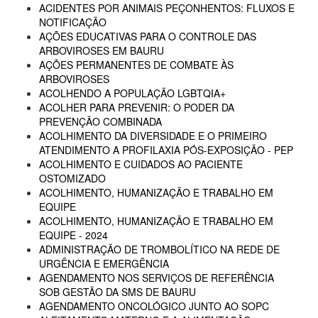
ACIDENTES POR ANIMAIS PEÇONHENTOS: FLUXOS E
NOTIFICAÇÃO
AÇÕES EDUCATIVAS PARA O CONTROLE DAS
ARBOVIROSES EM BAURU
AÇÕES PERMANENTES DE COMBATE ÀS
ARBOVIROSES
ACOLHENDO A POPULAÇÃO LGBTQIA+
ACOLHER PARA PREVENIR: O PODER DA
PREVENÇÃO COMBINADA
ACOLHIMENTO DA DIVERSIDADE E O PRIMEIRO
ATENDIMENTO A PROFILAXIA PÓS-EXPOSIÇÃO - PEP
ACOLHIMENTO E CUIDADOS AO PACIENTE
OSTOMIZADO
ACOLHIMENTO, HUMANIZAÇÃO E TRABALHO EM
EQUIPE
ACOLHIMENTO, HUMANIZAÇÃO E TRABALHO EM
EQUIPE - 2024
ADMINISTRAÇÃO DE TROMBOLÍTICO NA REDE DE
URGÊNCIA E EMERGÊNCIA
AGENDAMENTO NOS SERVIÇOS DE REFERÊNCIA
SOB GESTÃO DA SMS DE BAURU
AGENDAMENTO ONCOLÓGICO JUNTO AO SOPC