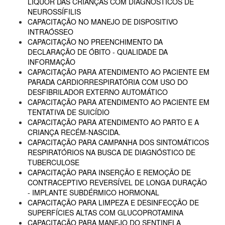
LIQUOR DAS CRIANÇAS COM DIAGNÓSTICOS DE
NEUROSSÍFILIS
CAPACITAÇÃO NO MANEJO DE DISPOSITIVO
INTRAÓSSEO
CAPACITAÇÃO NO PREENCHIMENTO DA
DECLARAÇÃO DE ÓBITO - QUALIDADE DA
INFORMAÇÃO
CAPACITAÇÃO PARA ATENDIMENTO AO PACIENTE EM
PARADA CARDIORRESPIRATÓRIA COM USO DO
DESFIBRILADOR EXTERNO AUTOMÁTICO
CAPACITAÇÃO PARA ATENDIMENTO AO PACIENTE EM
TENTATIVA DE SUICÍDIO
CAPACITAÇÃO PARA ATENDIMENTO AO PARTO E A
CRIANÇA RECÉM-NASCIDA.
CAPACITAÇÃO PARA CAMPANHA DOS SINTOMÁTICOS
RESPIRATÓRIOS NA BUSCA DE DIAGNÓSTICO DE
TUBERCULOSE
CAPACITAÇÃO PARA INSERÇÃO E REMOÇÃO DE
CONTRACEPTIVO REVERSÍVEL DE LONGA DURAÇÃO
- IMPLANTE SUBDÉRMICO HORMONAL
CAPACITAÇÃO PARA LIMPEZA E DESINFECÇÃO DE
SUPERFÍCIES ALTAS COM GLUCOPROTAMINA
CAPACITAÇÃO PARA MANEJO DO SENTINELA