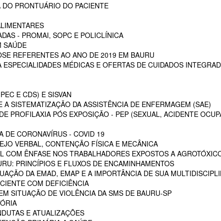
 DO PRONTUÁRIO DO PACIENTE
ALIMENTARES
DAS - PROMAI, SOPC E POLICLÍNICA
M SAÚDE
SE REFERENTES AO ANO DE 2019 EM BAURU
ESPECIALIDADES MÉDICAS E OFERTAS DE CUIDADOS INTEGRAD
PEC E CDS) E SISVAN
 A SISTEMATIZAÇÃO DA ASSISTÊNCIA DE ENFERMAGEM (SAE)
E PROFILAXIA PÓS EXPOSIÇÃO - PEP (SEXUAL, ACIDENTE OCUP
A DE CORONAVÍRUS - COVID 19
EJO VERBAL, CONTENÇÃO FÍSICA E MECÂNICA
L COM ÊNFASE NOS TRABALHADORES EXPOSTOS A AGROTÓXIC
URU: PRINCÍPIOS E FLUXOS DE ENCAMINHAMENTOS
TUAÇÃO DA EMAD, EMAP E A IMPORTÂNCIA DE SUA MULTIDISCIPL
CIENTE COM DEFICIÊNCIA
EM SITUAÇÃO DE VIOLÊNCIA DA SMS DE BAURU-SP
ÓRIA
NDUTAS E ATUALIZAÇÕES