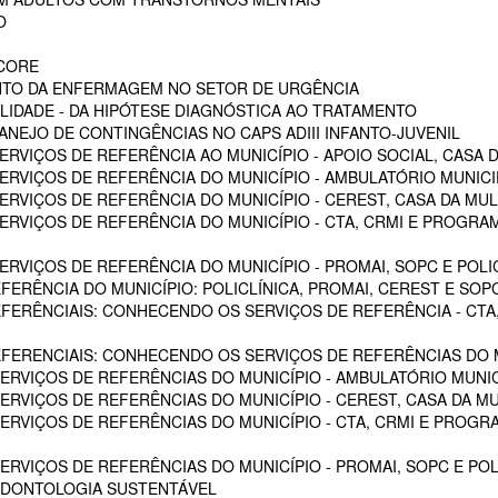
O
SCORE
NTO DA ENFERMAGEM NO SETOR DE URGÊNCIA
LIDADE - DA HIPÓTESE DIAGNÓSTICA AO TRATAMENTO
NEJO DE CONTINGÊNCIAS NO CAPS ADIII INFANTO-JUVENIL
RVIÇOS DE REFERÊNCIA AO MUNICÍPIO - APOIO SOCIAL, CASA D
RVIÇOS DE REFERÊNCIA DO MUNICÍPIO - AMBULATÓRIO MUNICIPA
RVIÇOS DE REFERÊNCIA DO MUNICÍPIO - CEREST, CASA DA MU
VIÇOS DE REFERÊNCIA DO MUNICÍPIO - CTA, CRMI E PROGRAMA 
VIÇOS DE REFERÊNCIA DO MUNICÍPIO - PROMAI, SOPC E POLICL
FERÊNCIA DO MUNICÍPIO: POLICLÍNICA, PROMAI, CEREST E SOP
EFERÊNCIAIS: CONHECENDO OS SERVIÇOS DE REFERÊNCIA - CTA,
EFERENCIAIS: CONHECENDO OS SERVIÇOS DE REFERÊNCIAS DO M
RVIÇOS DE REFERÊNCIAS DO MUNICÍPIO - AMBULATÓRIO MUNICI
RVIÇOS DE REFERÊNCIAS DO MUNICÍPIO - CEREST, CASA DA M
VIÇOS DE REFERÊNCIAS DO MUNICÍPIO - CTA, CRMI E PROGRAM
RVIÇOS DE REFERÊNCIAS DO MUNICÍPIO - PROMAI, SOPC E POL
ODONTOLOGIA SUSTENTÁVEL