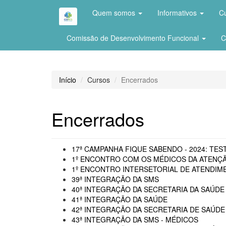
Quem somos
Informativos
C
Comissão de Desenvolvimento Funcional
C
Início
Cursos
Encerrados
Encerrados
17ª CAMPANHA FIQUE SABENDO - 2024: TEST
1º ENCONTRO COM OS MÉDICOS DA ATENÇÃ
1º ENCONTRO INTERSETORIAL DE ATENDIME
39ª INTEGRAÇÃO DA SMS
40ª INTEGRAÇÃO DA SECRETARIA DA SAÚDE 
41ª INTEGRAÇÃO DA SAÚDE
42ª INTEGRAÇÃO DA SECRETARIA DE SAÚDE
43ª INTEGRAÇÃO DA SMS - MÉDICOS