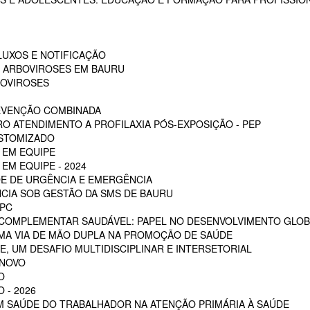
LUXOS E NOTIFICAÇÃO
S ARBOVIROSES EM BAURU
BOVIROSES
REVENÇÃO COMBINADA
RO ATENDIMENTO A PROFILAXIA PÓS-EXPOSIÇÃO - PEP
OSTOMIZADO
 EM EQUIPE
EM EQUIPE - 2024
E DE URGÊNCIA E EMERGÊNCIA
CIA SOB GESTÃO DA SMS DE BAURU
PC
 COMPLEMENTAR SAUDÁVEL: PAPEL NO DESENVOLVIMENTO GLOB
MA VIA DE MÃO DUPLA NA PROMOÇÃO DE SAÚDE
, UM DESAFIO MULTIDISCIPLINAR E INTERSETORIAL
 NOVO
O
 - 2026
EM SAÚDE DO TRABALHADOR NA ATENÇÃO PRIMÁRIA À SAÚDE