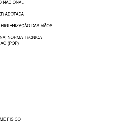
O NACIONAL
ER ADOTADA
 HIGIENIZAÇÃO DAS MÃOS
ANA; NORMA TÉCNICA
ÃO (POP)
ME FÍSICO