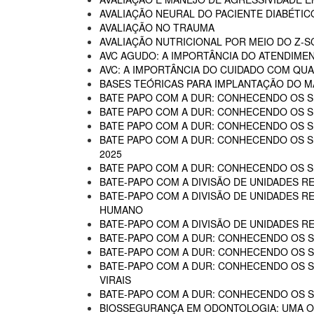
AVALIAÇÃO NEURAL DO PACIENTE DIABÉTIC
AVALIAÇÃO NO TRAUMA
AVALIAÇÃO NUTRICIONAL POR MEIO DO Z-
AVC AGUDO: A IMPORTÂNCIA DO ATENDIME
AVC: A IMPORTÂNCIA DO CUIDADO COM QUA
BASES TEÓRICAS PARA IMPLANTAÇÃO DO MA
BATE PAPO COM A DUR: CONHECENDO OS SE
BATE PAPO COM A DUR: CONHECENDO OS SE
BATE PAPO COM A DUR: CONHECENDO OS SE
BATE PAPO COM A DUR: CONHECENDO OS SER
2025
BATE PAPO COM A DUR: CONHECENDO OS SER
BATE-PAPO COM A DIVISÃO DE UNIDADES RE
BATE-PAPO COM A DIVISÃO DE UNIDADES R
HUMANO
BATE-PAPO COM A DIVISÃO DE UNIDADES R
BATE-PAPO COM A DUR: CONHECENDO OS SE
BATE-PAPO COM A DUR: CONHECENDO OS SE
BATE-PAPO COM A DUR: CONHECENDO OS SER
VIRAIS
BATE-PAPO COM A DUR: CONHECENDO OS SE
BIOSSEGURANÇA EM ODONTOLOGIA: UMA 