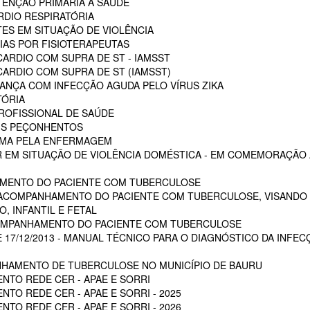
ENÇÃO PRIMÁRIA A SAÚDE
RDIO RESPIRATÓRIA
ES EM SITUAÇÃO DE VIOLÊNCIA
AS POR FISIOTERAPEUTAS
ARDIO COM SUPRA DE ST - IAMSST
ARDIO COM SUPRA DE ST (IAMSST)
NÇA COM INFECÇÃO AGUDA PELO VÍRUS ZIKA
TÓRIA
ROFISSIONAL DE SAÚDE
AIS PEÇONHENTOS
AUMA PELA ENFERMAGEM
 EM SITUAÇÃO DE VIOLÊNCIA DOMÉSTICA - EM COMEMORAÇÃO A
MENTO DO PACIENTE COM TUBERCULOSE
 ACOMPANHAMENTO DO PACIENTE COM TUBERCULOSE, VISANDO 
, INFANTIL E FETAL
OMPANHAMENTO DO PACIENTE COM TUBERCULOSE
E 17/12/2013 - MANUAL TÉCNICO PARA O DIAGNÓSTICO DA INFEC
HAMENTO DE TUBERCULOSE NO MUNICÍPIO DE BAURU
NTO REDE CER - APAE E SORRI
TO REDE CER - APAE E SORRI - 2025
TO REDE CER - APAE E SORRI - 2026