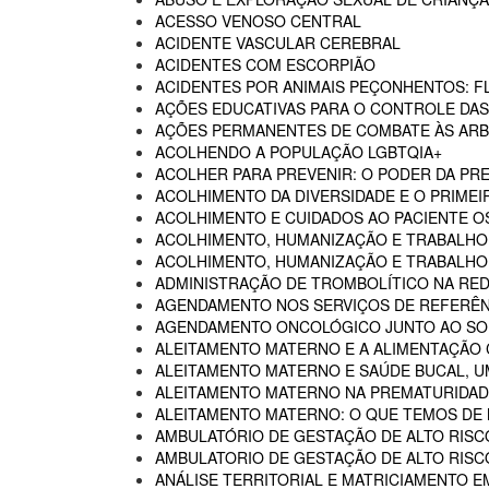
ACESSO VENOSO CENTRAL
ACIDENTE VASCULAR CEREBRAL
ACIDENTES COM ESCORPIÃO
ACIDENTES POR ANIMAIS PEÇONHENTOS: F
AÇÕES EDUCATIVAS PARA O CONTROLE DA
AÇÕES PERMANENTES DE COMBATE ÀS AR
ACOLHENDO A POPULAÇÃO LGBTQIA+
ACOLHER PARA PREVENIR: O PODER DA P
ACOLHIMENTO DA DIVERSIDADE E O PRIMEI
ACOLHIMENTO E CUIDADOS AO PACIENTE 
ACOLHIMENTO, HUMANIZAÇÃO E TRABALHO
ACOLHIMENTO, HUMANIZAÇÃO E TRABALHO 
ADMINISTRAÇÃO DE TROMBOLÍTICO NA RED
AGENDAMENTO NOS SERVIÇOS DE REFERÊN
AGENDAMENTO ONCOLÓGICO JUNTO AO SO
ALEITAMENTO MATERNO E A ALIMENTAÇÃO
ALEITAMENTO MATERNO E SAÚDE BUCAL, U
ALEITAMENTO MATERNO NA PREMATURIDADE
ALEITAMENTO MATERNO: O QUE TEMOS DE
AMBULATÓRIO DE GESTAÇÃO DE ALTO RISC
AMBULATORIO DE GESTAÇÃO DE ALTO RISCO
ANÁLISE TERRITORIAL E MATRICIAMENTO 