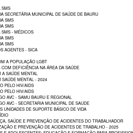
A SMS
DA SECRETÁRIA MUNICIPAL DE SAÚDE DE BAURU
DA SMS
DA SMS
 SMS - MÉDICOS
DA SMS
DA SMS
S AGENTES - SICA
OM A POPULAÇÃO LGBT
 COM DEFICIÊNCIA NA ÁREA DA SAÚDE
M A SAÚDE MENTAL
 SAÚDE MENTAL - 2024
O PELO HIV/AIDS
O PELO HIV/AIDS
GO AVC - SAMU BAURU E REGIONAL
O AVC - SECRETARIA MUNICIPAL DE SAUDE
 UNIDADES DE SUPORTE BÁSICO DE VIDA
ÍDIO
ÇA, SAÚDE E PREVENÇÃO DE ACIDENTES DO TRABALHADOR
ZAÇÃO E PREVENÇÃO DE ACIDENTES DE TRABALHO - 2025
S E ADOLESCENTES: EDUCAÇÃO E FORMAÇÃO PARA PROFISSION