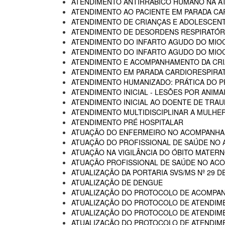
ATENDIMENTO ANTIRRÁBICO HUMANO NA AT
ATENDIMENTO AO PACIENTE EM PARADA CA
ATENDIMENTO DE CRIANÇAS E ADOLESCENT
ATENDIMENTO DE DESORDENS RESPIRATÓRI
ATENDIMENTO DO INFARTO AGUDO DO MIOC
ATENDIMENTO DO INFARTO AGUDO DO MIOC
ATENDIMENTO E ACOMPANHAMENTO DA CRIA
ATENDIMENTO EM PARADA CARDIORESPIRA
ATENDIMENTO HUMANIZADO: PRÁTICA DO P
ATENDIMENTO INICIAL - LESÕES POR ANIM
ATENDIMENTO INICIAL AO DOENTE DE TR
ATENDIMENTO MULTIDISCIPLINAR A MULHER
ATENDIMENTO PRÉ HOSPITALAR
ATUAÇÃO DO ENFERMEIRO NO ACOMPANHA
ATUAÇÃO DO PROFISSIONAL DE SAÚDE NO
ATUAÇÃO NA VIGILÂNCIA DO ÓBITO MATERNO
ATUAÇÃO PROFISSIONAL DE SAÚDE NO AC
ATUALIZAÇÃO DA PORTARIA SVS/MS Nº 29 D
ATUALIZAÇÃO DE DENGUE
ATUALIZAÇÃO DO PROTOCOLO DE ACOMPAN
ATUALIZAÇÃO DO PROTOCOLO DE ATENDIME
ATUALIZAÇÃO DO PROTOCOLO DE ATENDIMEN
ATUALIZAÇÃO DO PROTOCOLO DE ATENDIMEN