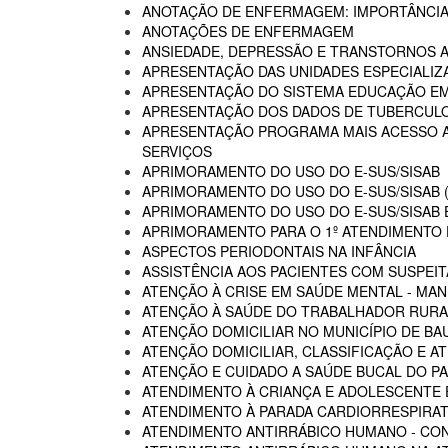
ANOTAÇÃO DE ENFERMAGEM: IMPORTÂNCIA
ANOTAÇÕES DE ENFERMAGEM
ANSIEDADE, DEPRESSÃO E TRANSTORNOS 
APRESENTAÇÃO DAS UNIDADES ESPECIALIZA
APRESENTAÇÃO DO SISTEMA EDUCAÇÃO E
APRESENTAÇÃO DOS DADOS DE TUBERCULO
APRESENTAÇÃO PROGRAMA MAIS ACESSO A 
SERVIÇOS
APRIMORAMENTO DO USO DO E-SUS/SISAB
APRIMORAMENTO DO USO DO E-SUS/SISAB (
APRIMORAMENTO DO USO DO E-SUS/SISAB E
APRIMORAMENTO PARA O 1º ATENDIMENTO D
ASPECTOS PERIODONTAIS NA INFÂNCIA
ASSISTÊNCIA AOS PACIENTES COM SUSPEIT
ATENÇÃO À CRISE EM SAÚDE MENTAL - MAN
ATENÇÃO À SAÚDE DO TRABALHADOR RURA
ATENÇÃO DOMICILIAR NO MUNICÍPIO DE BA
ATENÇÃO DOMICILIAR, CLASSIFICAÇÃO E A
ATENÇÃO E CUIDADO A SAÚDE BUCAL DO PA
ATENDIMENTO À CRIANÇA E ADOLESCENTE 
ATENDIMENTO À PARADA CARDIORRESPIRAT
ATENDIMENTO ANTIRRÁBICO HUMANO - CO