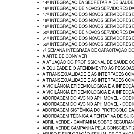
44ª INTEGRAÇÃO DA SECRETARIA DE SAÚDE
46ª INTEGRAÇÃO DE NOVOS SERVIDORES D
47ª INTEGRAÇÃO DOS NOVOS SERVIDORES 
48ª INTEGRAÇÃO DOS NOVOS SERVIDORES 
49ª INTEGRAÇÃO DOS NOVOS SERVIDORES 
50ª INTEGRAÇÃO DE NOVOS SERVIDORES DA
51ª INTEGRAÇÃO DOS NOVOS SERVIDORES 
52ª INTEGRAÇÃO DOS NOVOS SERVIDORES 
7ª SEMANA INTEGRADA DE CAPACITAÇÃO DO
A ARTE DE CONVIVER
A ATUAÇÃO DO PROFISSIONAL DE SAÚDE C
A EQUIDADE E O ATENDIMENTO ÀS PESSOAS
A TRANSEXUALIDADE E AS INTERFACES CO
A TRANSEXUALIDADE E AS INTERFACES COM
A VIGILÂNCIA EPIDEMIOLÓGICA E A INFECÇÃ
A VIGILÂNCIA EPIDEMIOLÓGICA E A INFECÇÃ
ABORDAGEM DO AVC NO APH MÓVEL - CÓDI
ABORDAGEM DO AVC NO APH MÓVEL - CÓDIG
ABORDAGEM SISTÊMICA DO PROTOCOLO DAS
ABORDAGEM TÉCNICA A TENTATIVA DE SUIC
ABRIL VERDE - CAMPANHA SOBRE SEGURAN
ABRIL VERDE CAMPANHA PELA CONSCIENTI
ABUSO E EXPLORAÇÃO SEXUAL DE CRIANÇA