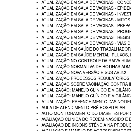
ATUALIZAÇÃO EM SALA DE VACINAS - CON
ATUALIZAÇÃO EM SALA DE VACINAS - EPIDE
ATUALIZAÇÃO EM SALA DE VACINAS - INVE
ATUALIZAÇÃO EM SALA DE VACINAS - MITOS
ATUALIZAÇÃO EM SALA DE VACINAS - PREP
ATUALIZAÇÃO EM SALA DE VACINAS - PROG
ATUALIZAÇÃO EM SALA DE VACINAS - REGI
ATUALIZAÇÃO EM SALA DE VACINAS - VIAS
ATUALIZAÇÃO EM SAÚDE DO TRABALHADOR -
ATUALIZAÇÃO EM SAÚDE MENTAL: FLUXOS
ATUALIZAÇÃO NO CONTROLE DA RAIVA HU
ATUALIZAÇÃO NORMATIVA DE ROTINAS ADM
ATUALIZAÇÃO NOVA VERSÃO E-SUS AB 2.2
ATUALIZAÇÃO PROCESSOS REGULATÓRIOS D
ATUALIZAÇÃO SOBRE VACINAÇÃO CONTRA I
ATUALIZAÇÃO: MANEJO CLINICO E VIGILÂN
ATUALIZAÇÃO: MANEJO CLÍNICO E VIGILÂN
ATUALIZAÇÃO: PREENCHIMENTO DAS NOTIF
AULA DE ATENDIMENTO PRÉ HOSPITALAR
AUTO MONITORAMENTO DO DIABETES POR G
AVALIAÇÃO CLÍNICA DO RECÉM-NASCIDO E 
AVALIAÇÃO DE INCONSISTÊNCIA NA PRODU
AVALIAÇÃO E MANEJO DE AGRESSIVIDADE 