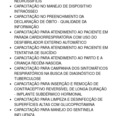
NEUROSSÍFILIS
CAPACITAÇÃO NO MANEJO DE DISPOSITIVO
INTRAÓSSEO
CAPACITAÇÃO NO PREENCHIMENTO DA
DECLARAÇÃO DE ÓBITO - QUALIDADE DA
INFORMAÇÃO
CAPACITAÇÃO PARA ATENDIMENTO AO PACIENTE EM
PARADA CARDIORRESPIRATÓRIA COM USO DO
DESFIBRILADOR EXTERNO AUTOMÁTICO
CAPACITAÇÃO PARA ATENDIMENTO AO PACIENTE EM
TENTATIVA DE SUICÍDIO
CAPACITAÇÃO PARA ATENDIMENTO AO PARTO E A
CRIANÇA RECÉM-NASCIDA.
CAPACITAÇÃO PARA CAMPANHA DOS SINTOMÁTICOS
RESPIRATÓRIOS NA BUSCA DE DIAGNÓSTICO DE
TUBERCULOSE
CAPACITAÇÃO PARA INSERÇÃO E REMOÇÃO DE
CONTRACEPTIVO REVERSÍVEL DE LONGA DURAÇÃO
- IMPLANTE SUBDÉRMICO HORMONAL
CAPACITAÇÃO PARA LIMPEZA E DESINFECÇÃO DE
SUPERFÍCIES ALTAS COM GLUCOPROTAMINA
CAPACITAÇÃO PARA MANEJO DO SENTINELA
INFLUENZA