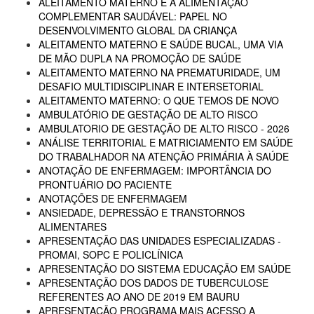
ALEITAMENTO MATERNO E A ALIMENTAÇÃO
COMPLEMENTAR SAUDÁVEL: PAPEL NO
DESENVOLVIMENTO GLOBAL DA CRIANÇA
ALEITAMENTO MATERNO E SAÚDE BUCAL, UMA VIA
DE MÃO DUPLA NA PROMOÇÃO DE SAÚDE
ALEITAMENTO MATERNO NA PREMATURIDADE, UM
DESAFIO MULTIDISCIPLINAR E INTERSETORIAL
ALEITAMENTO MATERNO: O QUE TEMOS DE NOVO
AMBULATÓRIO DE GESTAÇÃO DE ALTO RISCO
AMBULATORIO DE GESTAÇÃO DE ALTO RISCO - 2026
ANÁLISE TERRITORIAL E MATRICIAMENTO EM SAÚDE
DO TRABALHADOR NA ATENÇÃO PRIMÁRIA À SAÚDE
ANOTAÇÃO DE ENFERMAGEM: IMPORTÂNCIA DO
PRONTUÁRIO DO PACIENTE
ANOTAÇÕES DE ENFERMAGEM
ANSIEDADE, DEPRESSÃO E TRANSTORNOS
ALIMENTARES
APRESENTAÇÃO DAS UNIDADES ESPECIALIZADAS -
PROMAI, SOPC E POLICLÍNICA
APRESENTAÇÃO DO SISTEMA EDUCAÇÃO EM SAÚDE
APRESENTAÇÃO DOS DADOS DE TUBERCULOSE
REFERENTES AO ANO DE 2019 EM BAURU
APRESENTAÇÃO PROGRAMA MAIS ACESSO A