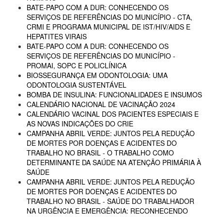
BATE-PAPO COM A DUR: CONHECENDO OS
SERVIÇOS DE REFERÊNCIAS DO MUNICÍPIO - CTA,
CRMI E PROGRAMA MUNICIPAL DE IST/HIV/AIDS E
HEPATITES VIRAIS
BATE-PAPO COM A DUR: CONHECENDO OS
SERVIÇOS DE REFERÊNCIAS DO MUNICÍPIO -
PROMAI, SOPC E POLICLÍNICA
BIOSSEGURANÇA EM ODONTOLOGIA: UMA
ODONTOLOGIA SUSTENTÁVEL
BOMBA DE INSULINA: FUNCIONALIDADES E INSUMOS
CALENDÁRIO NACIONAL DE VACINAÇÃO 2024
CALENDÁRIO VACINAL DOS PACIENTES ESPECIAIS E
AS NOVAS INDICAÇÕES DO CRIE
CAMPANHA ABRIL VERDE: JUNTOS PELA REDUÇÃO
DE MORTES POR DOENÇAS E ACIDENTES DO
TRABALHO NO BRASIL - O TRABALHO COMO
DETERMINANTE DA SAÚDE NA ATENÇÃO PRIMÁRIA À
SAÚDE
CAMPANHA ABRIL VERDE: JUNTOS PELA REDUÇÃO
DE MORTES POR DOENÇAS E ACIDENTES DO
TRABALHO NO BRASIL - SAÚDE DO TRABALHADOR
NA URGÊNCIA E EMERGÊNCIA: RECONHECENDO