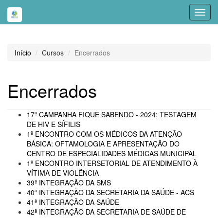
Toggl
navig
Início
Cursos
Encerrados
Encerrados
17ª CAMPANHA FIQUE SABENDO - 2024: TESTAGEM
DE HIV E SÍFILIS
1º ENCONTRO COM OS MÉDICOS DA ATENÇÃO
BÁSICA: OFTAMOLOGIA E APRESENTAÇÃO DO
CENTRO DE ESPECIALIDADES MÉDICAS MUNICIPAL
1º ENCONTRO INTERSETORIAL DE ATENDIMENTO À
VÍTIMA DE VIOLÊNCIA
39ª INTEGRAÇÃO DA SMS
40ª INTEGRAÇÃO DA SECRETARIA DA SAÚDE - ACS
41ª INTEGRAÇÃO DA SAÚDE
42ª INTEGRAÇÃO DA SECRETARIA DE SAÚDE DE