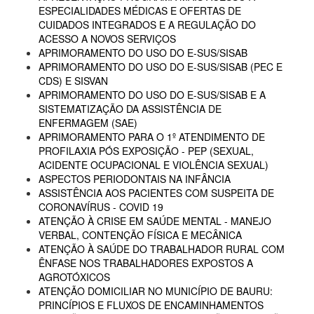
ESPECIALIDADES MÉDICAS E OFERTAS DE
CUIDADOS INTEGRADOS E A REGULAÇÃO DO
ACESSO A NOVOS SERVIÇOS
APRIMORAMENTO DO USO DO E-SUS/SISAB
APRIMORAMENTO DO USO DO E-SUS/SISAB (PEC E
CDS) E SISVAN
APRIMORAMENTO DO USO DO E-SUS/SISAB E A
SISTEMATIZAÇÃO DA ASSISTÊNCIA DE
ENFERMAGEM (SAE)
APRIMORAMENTO PARA O 1º ATENDIMENTO DE
PROFILAXIA PÓS EXPOSIÇÃO - PEP (SEXUAL,
ACIDENTE OCUPACIONAL E VIOLÊNCIA SEXUAL)
ASPECTOS PERIODONTAIS NA INFÂNCIA
ASSISTÊNCIA AOS PACIENTES COM SUSPEITA DE
CORONAVÍRUS - COVID 19
ATENÇÃO À CRISE EM SAÚDE MENTAL - MANEJO
VERBAL, CONTENÇÃO FÍSICA E MECÂNICA
ATENÇÃO À SAÚDE DO TRABALHADOR RURAL COM
ÊNFASE NOS TRABALHADORES EXPOSTOS A
AGROTÓXICOS
ATENÇÃO DOMICILIAR NO MUNICÍPIO DE BAURU:
PRINCÍPIOS E FLUXOS DE ENCAMINHAMENTOS