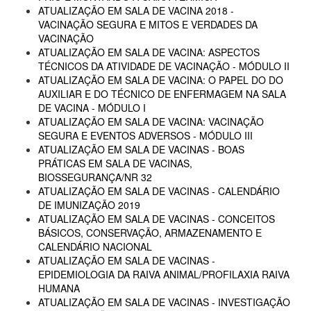
ATUALIZAÇÃO EM SALA DE VACINA 2018 -
VACINAÇÃO SEGURA E MITOS E VERDADES DA
VACINAÇÃO
ATUALIZAÇÃO EM SALA DE VACINA: ASPECTOS
TÉCNICOS DA ATIVIDADE DE VACINAÇÃO - MÓDULO II
ATUALIZAÇÃO EM SALA DE VACINA: O PAPEL DO DO
AUXILIAR E DO TÉCNICO DE ENFERMAGEM NA SALA
DE VACINA - MÓDULO I
ATUALIZAÇÃO EM SALA DE VACINA: VACINAÇÃO
SEGURA E EVENTOS ADVERSOS - MÓDULO III
ATUALIZAÇÃO EM SALA DE VACINAS - BOAS
PRÁTICAS EM SALA DE VACINAS,
BIOSSEGURANÇA/NR 32
ATUALIZAÇÃO EM SALA DE VACINAS - CALENDÁRIO
DE IMUNIZAÇÃO 2019
ATUALIZAÇÃO EM SALA DE VACINAS - CONCEITOS
BÁSICOS, CONSERVAÇÃO, ARMAZENAMENTO E
CALENDÁRIO NACIONAL
ATUALIZAÇÃO EM SALA DE VACINAS -
EPIDEMIOLOGIA DA RAIVA ANIMAL/PROFILAXIA RAIVA
HUMANA
ATUALIZAÇÃO EM SALA DE VACINAS - INVESTIGAÇÃO