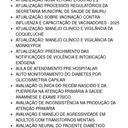
ATUALIZAÇÃO PROCESSOS REGULATÓRIOS DA
SECRETARIA MUNICIPAL DE SAÚDE DE BAURU
ATUALIZAÇÃO SOBRE VACINAÇÃO CONTRA
INFLUENZA E CAPACITAÇÃO DE VACINADORES - 2025
ATUALIZAÇÃO: MANEJO CLINICO E VIGILÂNCIA DA
COQUELUCHE
ATUALIZAÇÃO: MANEJO CLÍNICO E VIGILÂNCIA DA
MONKEYPOX
ATUALIZAÇÃO: PREENCHIMENTO DAS
NOTIFICAÇÕES DE VIOLÊNCIA E INTOXICAÇÃO
EXÓGENA
AULA DE ATENDIMENTO PRÉ HOSPITALAR
AUTO MONITORAMENTO DO DIABETES POR
GLICOSIMETRIA CAPILAR
AVALIAÇÃO CLÍNICA DO RECÉM-NASCIDO E DA
PUÉRPERA NA ATENÇÃO PRIMÁRIA À SAÚDE:
ANAMNESE E EXAME FÍSICO
AVALIAÇÃO DE INCONSISTÊNCIA NA PRODUÇÃO DA
ATENÇÃO PRIMÁRIA
AVALIAÇÃO E MANEJO DE AGRESSIVIDADE EM
ADULTOS COM TRANSTORNOS MENTAIS
AVALIAÇÃO NEURAL DO PACIENTE DIABÉTICO