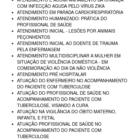
COM INFECÇÃO AGUDA PELO VÍRUS ZIKA
ATENDIMENTO EM PARADA CARDIORESPIRATÓRIA
ATENDIMENTO HUMANIZADO: PRÁTICA DO
PROFISSIONAL DE SAÚDE
ATENDIMENTO INICIAL - LESÕES POR ANIMAIS
PEÇONHENTOS
ATENDIMENTO INICIAL AO DOENTE DE TRAUMA
PELA ENFERMAGEM
ATENDIMENTO MULTIDISCIPLINAR A MULHER EM
SITUAÇÃO DE VIOLÊNCIA DOMÉSTICA - EM
COMEMORAÇÃO AO DIA DA NÃO VIOLÊNCIA
ATENDIMENTO PRÉ HOSPITALAR
ATUAÇÃO DO ENFERMEIRO NO ACOMPANHAMENTO
DO PACIENTE COM TUBERCULOSE
ATUAÇÃO DO PROFISSIONAL DE SAÚDE NO
ACOMPANHAMENTO DO PACIENTE COM
TUBERCULOSE, VISANDO A CURA.
ATUAÇÃO NA VIGILÂNCIA DO ÓBITO MATERNO,
INFANTIL E FETAL
ATUAÇÃO PROFISSIONAL DE SAÚDE NO
ACOMPANHAMENTO DO PACIENTE COM
TUBERCULOSE