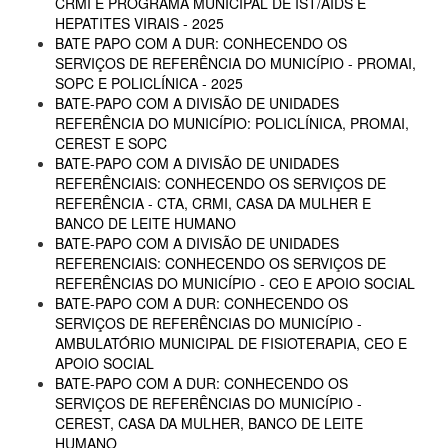
CRMI E PROGRAMA MUNICIPAL DE IST/AIDS E
HEPATITES VIRAIS - 2025
BATE PAPO COM A DUR: CONHECENDO OS
SERVIÇOS DE REFERÊNCIA DO MUNICÍPIO - PROMAI,
SOPC E POLICLÍNICA - 2025
BATE-PAPO COM A DIVISÃO DE UNIDADES
REFERÊNCIA DO MUNICÍPIO: POLICLÍNICA, PROMAI,
CEREST E SOPC
BATE-PAPO COM A DIVISÃO DE UNIDADES
REFERÊNCIAIS: CONHECENDO OS SERVIÇOS DE
REFERÊNCIA - CTA, CRMI, CASA DA MULHER E
BANCO DE LEITE HUMANO
BATE-PAPO COM A DIVISÃO DE UNIDADES
REFERENCIAIS: CONHECENDO OS SERVIÇOS DE
REFERÊNCIAS DO MUNICÍPIO - CEO E APOIO SOCIAL
BATE-PAPO COM A DUR: CONHECENDO OS
SERVIÇOS DE REFERÊNCIAS DO MUNICÍPIO -
AMBULATÓRIO MUNICIPAL DE FISIOTERAPIA, CEO E
APOIO SOCIAL
BATE-PAPO COM A DUR: CONHECENDO OS
SERVIÇOS DE REFERÊNCIAS DO MUNICÍPIO -
CEREST, CASA DA MULHER, BANCO DE LEITE
HUMANO