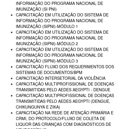
INFORMAÇÃO DO PROGRAMA NACIONAL DE
IMUNIZAÇÃO (SI PNI)
CAPACITAÇÃO EM UTILIZAÇÃO DO SISTEMA DE
INFORMAÇÃO DO PROGRAMA NACIONAL DE
IMUNIZAÇÃO (SIPNI)-MÓDULO 1
CAPACITAÇÃO EM UTILIZAÇÃO DO SISTEMA DE
INFORMAÇÃO DO PROGRAMA NACIONAL DE
IMUNIZAÇÃO (SIPNI)-MÓDULO 2
CAPACITAÇÃO EM UTILIZAÇÃO DO SISTEMA DE
INFORMAÇÃO DO PROGRAMA NACIONAL DE
IMUNIZAÇÃO (SIPNI)-MÓDULO 3
CAPACITAÇÃO FLUXO DOS REQUERIMENTOS DOS
SISTEMAS DE DOCUMENTOS/BPM
CAPACITAÇÃO INTERSETORIAL DA VIOLÊNCIA
CAPACITAÇÃO MULTIPROFISSIONAL DE DOENÇAS
TRANSMITIDAS PELO AEDES AEGYPTI - DENGUE
CAPACITAÇÃO MULTIPROFISSIONAL DE DOENÇAS
TRANSMITIDAS PELO AEDES AEGYPTI (DENGUE,
CHIKUNGUNYA E ZIKA)
CAPACITAÇÃO NA REDE DE ATENÇÃO PRIMÁRIA E
CRMI, DO PROTOCOLO/FLUXO DE COLETA DE
LIQUOR DAS CRIANÇAS COM DIAGNÓSTICOS DE