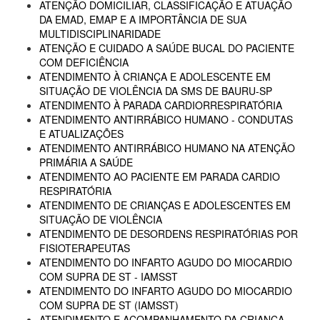
ATENÇÃO DOMICILIAR, CLASSIFICAÇÃO E ATUAÇÃO
DA EMAD, EMAP E A IMPORTÂNCIA DE SUA
MULTIDISCIPLINARIDADE
ATENÇÃO E CUIDADO A SAÚDE BUCAL DO PACIENTE
COM DEFICIÊNCIA
ATENDIMENTO À CRIANÇA E ADOLESCENTE EM
SITUAÇÃO DE VIOLÊNCIA DA SMS DE BAURU-SP
ATENDIMENTO À PARADA CARDIORRESPIRATÓRIA
ATENDIMENTO ANTIRRÁBICO HUMANO - CONDUTAS
E ATUALIZAÇÕES
ATENDIMENTO ANTIRRÁBICO HUMANO NA ATENÇÃO
PRIMÁRIA A SAÚDE
ATENDIMENTO AO PACIENTE EM PARADA CARDIO
RESPIRATÓRIA
ATENDIMENTO DE CRIANÇAS E ADOLESCENTES EM
SITUAÇÃO DE VIOLÊNCIA
ATENDIMENTO DE DESORDENS RESPIRATÓRIAS POR
FISIOTERAPEUTAS
ATENDIMENTO DO INFARTO AGUDO DO MIOCARDIO
COM SUPRA DE ST - IAMSST
ATENDIMENTO DO INFARTO AGUDO DO MIOCARDIO
COM SUPRA DE ST (IAMSST)
ATENDIMENTO E ACOMPANHAMENTO DA CRIANÇA