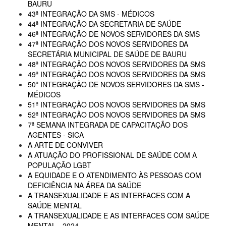
BAURU
43ª INTEGRAÇÃO DA SMS - MÉDICOS
44ª INTEGRAÇÃO DA SECRETARIA DE SAÚDE
46ª INTEGRAÇÃO DE NOVOS SERVIDORES DA SMS
47ª INTEGRAÇÃO DOS NOVOS SERVIDORES DA
SECRETÁRIA MUNICIPAL DE SAÚDE DE BAURU
48ª INTEGRAÇÃO DOS NOVOS SERVIDORES DA SMS
49ª INTEGRAÇÃO DOS NOVOS SERVIDORES DA SMS
50ª INTEGRAÇÃO DE NOVOS SERVIDORES DA SMS -
MÉDICOS
51ª INTEGRAÇÃO DOS NOVOS SERVIDORES DA SMS
52ª INTEGRAÇÃO DOS NOVOS SERVIDORES DA SMS
7ª SEMANA INTEGRADA DE CAPACITAÇÃO DOS
AGENTES - SICA
A ARTE DE CONVIVER
A ATUAÇÃO DO PROFISSIONAL DE SAÚDE COM A
POPULAÇÃO LGBT
A EQUIDADE E O ATENDIMENTO ÀS PESSOAS COM
DEFICIÊNCIA NA ÁREA DA SAÚDE
A TRANSEXUALIDADE E AS INTERFACES COM A
SAÚDE MENTAL
A TRANSEXUALIDADE E AS INTERFACES COM SAÚDE
MENTAL - 2024