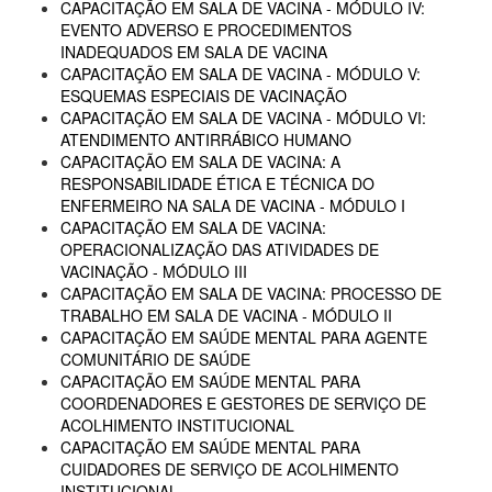
CAPACITAÇÃO EM SALA DE VACINA - MÓDULO IV:
EVENTO ADVERSO E PROCEDIMENTOS
INADEQUADOS EM SALA DE VACINA
CAPACITAÇÃO EM SALA DE VACINA - MÓDULO V:
ESQUEMAS ESPECIAIS DE VACINAÇÃO
CAPACITAÇÃO EM SALA DE VACINA - MÓDULO VI:
ATENDIMENTO ANTIRRÁBICO HUMANO
CAPACITAÇÃO EM SALA DE VACINA: A
RESPONSABILIDADE ÉTICA E TÉCNICA DO
ENFERMEIRO NA SALA DE VACINA - MÓDULO I
CAPACITAÇÃO EM SALA DE VACINA:
OPERACIONALIZAÇÃO DAS ATIVIDADES DE
VACINAÇÃO - MÓDULO III
CAPACITAÇÃO EM SALA DE VACINA: PROCESSO DE
TRABALHO EM SALA DE VACINA - MÓDULO II
CAPACITAÇÃO EM SAÚDE MENTAL PARA AGENTE
COMUNITÁRIO DE SAÚDE
CAPACITAÇÃO EM SAÚDE MENTAL PARA
COORDENADORES E GESTORES DE SERVIÇO DE
ACOLHIMENTO INSTITUCIONAL
CAPACITAÇÃO EM SAÚDE MENTAL PARA
CUIDADORES DE SERVIÇO DE ACOLHIMENTO
INSTITUCIONAL