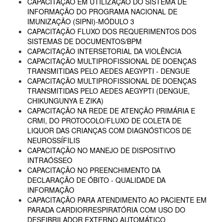
CAPACITAÇÃO EM UTILIZAÇÃO DO SISTEMA DE
INFORMAÇÃO DO PROGRAMA NACIONAL DE
IMUNIZAÇÃO (SIPNI)-MÓDULO 3
CAPACITAÇÃO FLUXO DOS REQUERIMENTOS DOS
SISTEMAS DE DOCUMENTOS/BPM
CAPACITAÇÃO INTERSETORIAL DA VIOLÊNCIA
CAPACITAÇÃO MULTIPROFISSIONAL DE DOENÇAS
TRANSMITIDAS PELO AEDES AEGYPTI - DENGUE
CAPACITAÇÃO MULTIPROFISSIONAL DE DOENÇAS
TRANSMITIDAS PELO AEDES AEGYPTI (DENGUE,
CHIKUNGUNYA E ZIKA)
CAPACITAÇÃO NA REDE DE ATENÇÃO PRIMÁRIA E
CRMI, DO PROTOCOLO/FLUXO DE COLETA DE
LIQUOR DAS CRIANÇAS COM DIAGNÓSTICOS DE
NEUROSSÍFILIS
CAPACITAÇÃO NO MANEJO DE DISPOSITIVO
INTRAÓSSEO
CAPACITAÇÃO NO PREENCHIMENTO DA
DECLARAÇÃO DE ÓBITO - QUALIDADE DA
INFORMAÇÃO
CAPACITAÇÃO PARA ATENDIMENTO AO PACIENTE EM
PARADA CARDIORRESPIRATÓRIA COM USO DO
DESFIBRILADOR EXTERNO AUTOMÁTICO