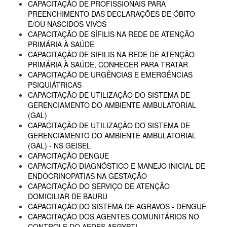
CAPACITAÇÃO DE PROFISSIONAIS PARA
PREENCHIMENTO DAS DECLARAÇÕES DE ÓBITO
E/OU NASCIDOS VIVOS
CAPACITAÇÃO DE SÍFILIS NA REDE DE ATENÇÃO
PRIMÁRIA À SAÚDE
CAPACITAÇÃO DE SIFILIS NA REDE DE ATENÇÃO
PRIMÁRIA À SAÚDE, CONHECER PARA TRATAR
CAPACITAÇÃO DE URGÊNCIAS E EMERGÊNCIAS
PSIQUIÁTRICAS
CAPACITAÇÃO DE UTILIZAÇÃO DO SISTEMA DE
GERENCIAMENTO DO AMBIENTE AMBULATORIAL
(GAL)
CAPACITAÇÃO DE UTILIZAÇÃO DO SISTEMA DE
GERENCIAMENTO DO AMBIENTE AMBULATORIAL
(GAL) - NS GEISEL
CAPACITAÇÃO DENGUE
CAPACITAÇÃO DIAGNÓSTICO E MANEJO INICIAL DE
ENDOCRINOPATIAS NA GESTAÇÃO
CAPACITAÇÃO DO SERVIÇO DE ATENÇÃO
DOMICILIAR DE BAURU
CAPACITAÇÃO DO SISTEMA DE AGRAVOS - DENGUE
CAPACITAÇÃO DOS AGENTES COMUNITÁRIOS NO
CONTROLE DO AEDES AEGYPTI