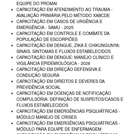
EQUIPE DO PROMAI
CAPACITAÇÃO EM ATENDIMENTO AO TRAUMA -
AVALIAÇÃO PRIMÁRIA PELO MÉTODO XABCDE
CAPACITAÇÃO EM CASOS DE URGÊNCIA E
EMERGÊNCIA - SAMU - 2025
CAPACITAÇÃO EM CONTROLE E COMBATE DA
POPULAÇÃO DE ESCORPIÕES
CAPACITAÇÃO EM DENGUE, ZIKA E CHIKUNGUNYA:
SINAIS, SINTOMAS E FLUXOS ESTABELECIDOS
CAPACITAÇÃO EM DENGUE: MANEJO CLÍNICO E
VIGILÂNCIA EPIDEMIOLÓGICA - 2026
CAPACITAÇÃO EM DIREÇÃO DEFENSIVA E
CONDUÇÃO SEGURA
CAPACITAÇÃO EM DIREITOS E DEVERES DA
PREVIDÊNCIA SOCIAL
CAPACITAÇÃO EM DOENÇAS DE NOTIFICAÇÃO
COMPULSÓRIA: DEFINIÇÃO DE SUSPEITOS/CASOS E
FLUXOS ESTABELECIDOS
CAPACITAÇÃO EM EMERGÊNCIAS PSIQUIÁTRICAS -
MÓDULO MANEJO DE CRISES
CAPACITAÇÃO EM EMERGÊNCIAS PSIQUIÁTRICAS -
MÓDULO PARA EQUIPE DE ENFERMAGEM