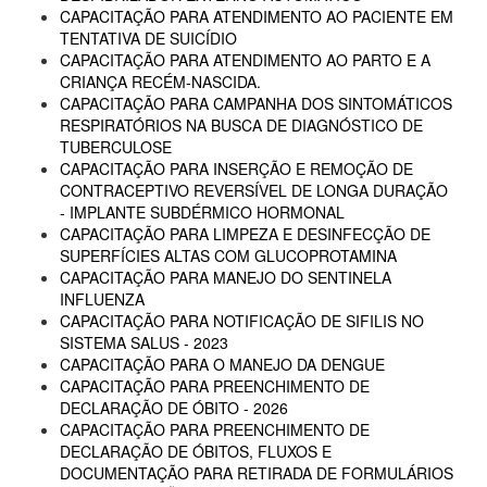
CAPACITAÇÃO PARA ATENDIMENTO AO PACIENTE EM
TENTATIVA DE SUICÍDIO
CAPACITAÇÃO PARA ATENDIMENTO AO PARTO E A
CRIANÇA RECÉM-NASCIDA.
CAPACITAÇÃO PARA CAMPANHA DOS SINTOMÁTICOS
RESPIRATÓRIOS NA BUSCA DE DIAGNÓSTICO DE
TUBERCULOSE
CAPACITAÇÃO PARA INSERÇÃO E REMOÇÃO DE
CONTRACEPTIVO REVERSÍVEL DE LONGA DURAÇÃO
- IMPLANTE SUBDÉRMICO HORMONAL
CAPACITAÇÃO PARA LIMPEZA E DESINFECÇÃO DE
SUPERFÍCIES ALTAS COM GLUCOPROTAMINA
CAPACITAÇÃO PARA MANEJO DO SENTINELA
INFLUENZA
CAPACITAÇÃO PARA NOTIFICAÇÃO DE SIFILIS NO
SISTEMA SALUS - 2023
CAPACITAÇÃO PARA O MANEJO DA DENGUE
CAPACITAÇÃO PARA PREENCHIMENTO DE
DECLARAÇÃO DE ÓBITO - 2026
CAPACITAÇÃO PARA PREENCHIMENTO DE
DECLARAÇÃO DE ÓBITOS, FLUXOS E
DOCUMENTAÇÃO PARA RETIRADA DE FORMULÁRIOS