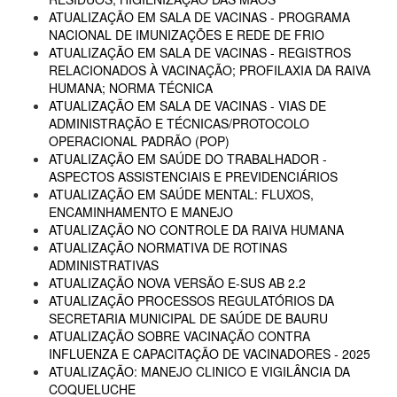
ATUALIZAÇÃO EM SALA DE VACINAS - PROGRAMA
NACIONAL DE IMUNIZAÇÕES E REDE DE FRIO
ATUALIZAÇÃO EM SALA DE VACINAS - REGISTROS
RELACIONADOS À VACINAÇÃO; PROFILAXIA DA RAIVA
HUMANA; NORMA TÉCNICA
ATUALIZAÇÃO EM SALA DE VACINAS - VIAS DE
ADMINISTRAÇÃO E TÉCNICAS/PROTOCOLO
OPERACIONAL PADRÃO (POP)
ATUALIZAÇÃO EM SAÚDE DO TRABALHADOR -
ASPECTOS ASSISTENCIAIS E PREVIDENCIÁRIOS
ATUALIZAÇÃO EM SAÚDE MENTAL: FLUXOS,
ENCAMINHAMENTO E MANEJO
ATUALIZAÇÃO NO CONTROLE DA RAIVA HUMANA
ATUALIZAÇÃO NORMATIVA DE ROTINAS
ADMINISTRATIVAS
ATUALIZAÇÃO NOVA VERSÃO E-SUS AB 2.2
ATUALIZAÇÃO PROCESSOS REGULATÓRIOS DA
SECRETARIA MUNICIPAL DE SAÚDE DE BAURU
ATUALIZAÇÃO SOBRE VACINAÇÃO CONTRA
INFLUENZA E CAPACITAÇÃO DE VACINADORES - 2025
ATUALIZAÇÃO: MANEJO CLINICO E VIGILÂNCIA DA
COQUELUCHE