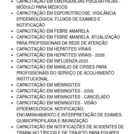
CAPACITAÇÃO EM EMERGÊNCIAS PSIQUIÁTRICAS -
MÓDULO PARA MÉDICOS
CAPACITAÇÃO EM ESPOROTRICOSE: VIGILÂNCIA
EPIDEMIOLÓGICA, FLUXOS DE EXAMES E
NOTIFICAÇÃO
CAPACITAÇÃO EM FEBRE AMARELA
CAPACITAÇÃO EM FEBRE AMARELA: ATUALIZAÇÃO
PARA PROFISSIONAIS DA REDE DE ATENÇÃO
CAPACITAÇÃO EM HEPATITES VIRAIS
CAPACITAÇÃO EM HEPATITES VIRAIS - 2026
CAPACITAÇÃO EM INFLUENZA 2020
CAPACITAÇÃO EM MANEJO DE CRISES PARA
PROFISSIONAIS DO SERVIÇO DE ACOLHIMENTO
INSTITUCIONAL
CAPACITAÇÃO EM MENINGITES
CAPACITAÇÃO EM MENINGITES - 2026
CAPACITAÇÃO EM MENINGITES - CANCELADO
CAPACITAÇÃO EM MENINGITES - VISÃO
EPIDEMIOLÓGICA, NOTIFICAÇÃO,
ENCAMINHAMENTO E INTERPRETAÇÃO DE EXAMES,
QUIMIOPROFILAXIA E IMUNIZAÇÃO
CAPACITAÇÃO EM NOTIFICAÇÕES DE ACIDENTES DE
TRABALHO TÍPICOS E DE TRAJETO PARA EQUIPES