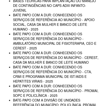
BASES TEÓRICAS PARA IMPLANTAÇÃO DO MANEJO
DE CONTINGÊNCIAS NO CAPS ADIII INFANTO-
JUVENIL
BATE PAPO COM A DUR: CONHECENDO OS
SERVIÇOS DE REFERÊNCIA AO MUNICÍPIO - APOIO
SOCIAL, CASA DA MULHER E BANCO DE LEITE
HUMANO - 2025
BATE PAPO COM A DUR: CONHECENDO OS
SERVIÇOS DE REFERÊNCIA DO MUNICÍPIO -
AMBULATÓRIO MUNICIPAL DE FISIOTERAPIA, CEO E
CEREST - 2025
BATE PAPO COM A DUR: CONHECENDO OS
SERVIÇOS DE REFERÊNCIA DO MUNICÍPIO - CEREST,
CASA DA MULHER E BANCO DE LEITE HUMANO
BATE PAPO COM A DUR: CONHECENDO OS
SERVIÇOS DE REFERÊNCIA DO MUNICÍPIO - CTA,
CRMI E PROGRAMA MUNICIPAL DE IST/AIDS E
HEPATITES VIRAIS - 2025
BATE PAPO COM A DUR: CONHECENDO OS
SERVIÇOS DE REFERÊNCIA DO MUNICÍPIO - PROMAI,
SOPC E POLICLÍNICA - 2025
BATE-PAPO COM A DIVISÃO DE UNIDADES
REFERÊNCIA DO MUNICÍPIO: POLICLÍNICA, PROMAI,