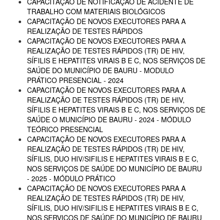
CAPACITAÇÃO DE NOTIFICAÇÃO DE ACIDENTE DE
TRABALHO COM MATERIAIS BIOLÓGICOS
CAPACITAÇÃO DE NOVOS EXECUTORES PARA A
REALIZAÇÃO DE TESTES RÁPIDOS
CAPACITAÇÃO DE NOVOS EXECUTORES PARA A
REALIZAÇÃO DE TESTES RÁPIDOS (TR) DE HIV,
SÍFILIS E HEPATITES VIRAIS B E C, NOS SERVIÇOS DE
SAÚDE DO MUNICÍPIO DE BAURU - MODULO
PRÁTICO PRESENCIAL - 2024
CAPACITAÇÃO DE NOVOS EXECUTORES PARA A
REALIZAÇÃO DE TESTES RÁPIDOS (TR) DE HIV,
SÍFILIS E HEPATITES VIRAIS B E C, NOS SERVIÇOS DE
SAÚDE O MUNICÍPIO DE BAURU - 2024 - MÓDULO
TEÓRICO PRESENCIAL
CAPACITAÇÃO DE NOVOS EXECUTORES PARA A
REALIZAÇÃO DE TESTES RÁPIDOS (TR) DE HIV,
SÍFILIS, DUO HIV/SIFILIS E HEPATITES VIRAIS B E C,
NOS SERVIÇOS DE SAÚDE DO MUNICÍPIO DE BAURU
- 2025 - MÓDULO PRÁTICO
CAPACITAÇÃO DE NOVOS EXECUTORES PARA A
REALIZAÇÃO DE TESTES RÁPIDOS (TR) DE HIV,
SÍFILIS, DUO HIV/SIFILIS E HEPATITES VIRAIS B E C,
NOS SERVIÇOS DE SAÚDE DO MUNICÍPIO DE BAURU