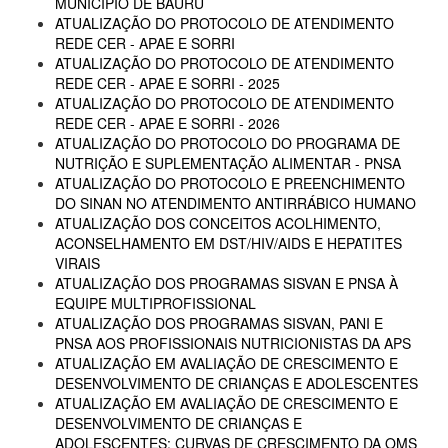
MUNICÍPIO DE BAURU
ATUALIZAÇÃO DO PROTOCOLO DE ATENDIMENTO
REDE CER - APAE E SORRI
ATUALIZAÇÃO DO PROTOCOLO DE ATENDIMENTO
REDE CER - APAE E SORRI - 2025
ATUALIZAÇÃO DO PROTOCOLO DE ATENDIMENTO
REDE CER - APAE E SORRI - 2026
ATUALIZAÇÃO DO PROTOCOLO DO PROGRAMA DE
NUTRIÇÃO E SUPLEMENTAÇÃO ALIMENTAR - PNSA
ATUALIZAÇÃO DO PROTOCOLO E PREENCHIMENTO
DO SINAN NO ATENDIMENTO ANTIRRÁBICO HUMANO
ATUALIZAÇÃO DOS CONCEITOS ACOLHIMENTO,
ACONSELHAMENTO EM DST/HIV/AIDS E HEPATITES
VIRAIS
ATUALIZAÇÃO DOS PROGRAMAS SISVAN E PNSA À
EQUIPE MULTIPROFISSIONAL
ATUALIZAÇÃO DOS PROGRAMAS SISVAN, PANI E
PNSA AOS PROFISSIONAIS NUTRICIONISTAS DA APS
ATUALIZAÇÃO EM AVALIAÇÃO DE CRESCIMENTO E
DESENVOLVIMENTO DE CRIANÇAS E ADOLESCENTES
ATUALIZAÇÃO EM AVALIAÇÃO DE CRESCIMENTO E
DESENVOLVIMENTO DE CRIANÇAS E
ADOLESCENTES: CURVAS DE CRESCIMENTO DA OMS