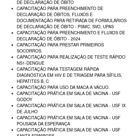
DE DECLARAÇÃO DE ÓBITO
CAPACITAÇÃO PARA PREENCHIMENTO DE
DECLARAÇÃO DE ÓBITOS, FLUXOS E
DOCUMENTAÇÃO PARA RETIRADA DE FORMULÁRIOS
DE DECLARAÇÃO DE ÓBITO - PSMC, SVO, UPAS
CAPACITAÇÃO PARA PREENCHIMENTO E FLUXOS DE
DECLARAÇÃO DE ÓBITO - 2024
CAPACITAÇÃO PARA PRESTAR PRIMEIROS
SOCORROS.
CAPACITAÇÃO PARA REALIZAÇÃO DE TESTE RÁPIDO
NS1-DENGUE
CAPACITAÇÃO PARA TESTAGEM RÁPIDA
DIAGNÓSTICA EM HIV E DE TRIAGEM PARA SÍFILIS,
HEPATITES B, C
CAPACITAÇÃO PARA USO DA MACA A VÁCUO.
CAPACITAÇÃO PRÁTICA EM SALA DE VACINA - USF
GODOY
CAPACITAÇÃO PRÁTICA EM SALA DE VACINA - USF IX
DE JULHO
CAPACITAÇÃO PRÁTICA EM SALA DE VACINA - USF
POUSADA DA ESPERANÇA
CAPACITAÇÃO PRÁTICA EM SALA DE VACINA - USF
SANTA EDWIRGES