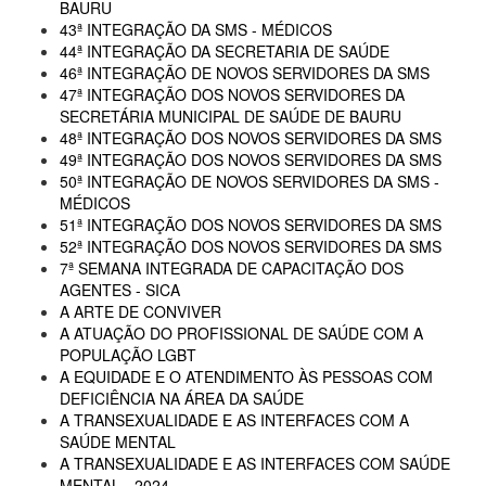
BAURU
43ª INTEGRAÇÃO DA SMS - MÉDICOS
44ª INTEGRAÇÃO DA SECRETARIA DE SAÚDE
46ª INTEGRAÇÃO DE NOVOS SERVIDORES DA SMS
47ª INTEGRAÇÃO DOS NOVOS SERVIDORES DA
SECRETÁRIA MUNICIPAL DE SAÚDE DE BAURU
48ª INTEGRAÇÃO DOS NOVOS SERVIDORES DA SMS
49ª INTEGRAÇÃO DOS NOVOS SERVIDORES DA SMS
50ª INTEGRAÇÃO DE NOVOS SERVIDORES DA SMS -
MÉDICOS
51ª INTEGRAÇÃO DOS NOVOS SERVIDORES DA SMS
52ª INTEGRAÇÃO DOS NOVOS SERVIDORES DA SMS
7ª SEMANA INTEGRADA DE CAPACITAÇÃO DOS
AGENTES - SICA
A ARTE DE CONVIVER
A ATUAÇÃO DO PROFISSIONAL DE SAÚDE COM A
POPULAÇÃO LGBT
A EQUIDADE E O ATENDIMENTO ÀS PESSOAS COM
DEFICIÊNCIA NA ÁREA DA SAÚDE
A TRANSEXUALIDADE E AS INTERFACES COM A
SAÚDE MENTAL
A TRANSEXUALIDADE E AS INTERFACES COM SAÚDE
MENTAL - 2024