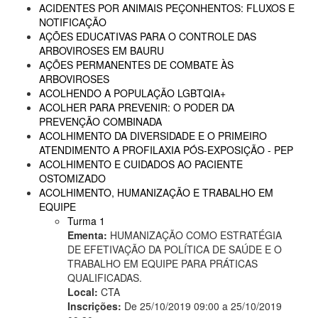
ACIDENTES POR ANIMAIS PEÇONHENTOS: FLUXOS E
NOTIFICAÇÃO
AÇÕES EDUCATIVAS PARA O CONTROLE DAS
ARBOVIROSES EM BAURU
AÇÕES PERMANENTES DE COMBATE ÀS
ARBOVIROSES
ACOLHENDO A POPULAÇÃO LGBTQIA+
ACOLHER PARA PREVENIR: O PODER DA
PREVENÇÃO COMBINADA
ACOLHIMENTO DA DIVERSIDADE E O PRIMEIRO
ATENDIMENTO A PROFILAXIA PÓS-EXPOSIÇÃO - PEP
ACOLHIMENTO E CUIDADOS AO PACIENTE
OSTOMIZADO
ACOLHIMENTO, HUMANIZAÇÃO E TRABALHO EM
EQUIPE
Turma 1
Ementa:
HUMANIZAÇÃO COMO ESTRATÉGIA
DE EFETIVAÇÃO DA POLÍTICA DE SAÚDE E O
TRABALHO EM EQUIPE PARA PRÁTICAS
QUALIFICADAS.
Local:
CTA
Inscrições:
De 25/10/2019 09:00 a 25/10/2019