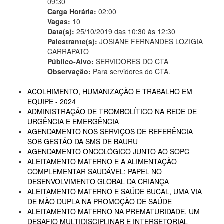
09:30
Carga Horária:
02:00
Vagas:
10
Data(s):
25/10/2019 das 10:30 às 12:30
Palestrante(s):
JOSIANE FERNANDES LOZIGIA
CARRAPATO
Público-Alvo:
SERVIDORES DO CTA
Observação:
Para servidores do CTA.
ACOLHIMENTO, HUMANIZAÇÃO E TRABALHO EM
EQUIPE - 2024
ADMINISTRAÇÃO DE TROMBOLÍTICO NA REDE DE
URGÊNCIA E EMERGÊNCIA
AGENDAMENTO NOS SERVIÇOS DE REFERÊNCIA
SOB GESTÃO DA SMS DE BAURU
AGENDAMENTO ONCOLÓGICO JUNTO AO SOPC
ALEITAMENTO MATERNO E A ALIMENTAÇÃO
COMPLEMENTAR SAUDÁVEL: PAPEL NO
DESENVOLVIMENTO GLOBAL DA CRIANÇA
ALEITAMENTO MATERNO E SAÚDE BUCAL, UMA VIA
DE MÃO DUPLA NA PROMOÇÃO DE SAÚDE
ALEITAMENTO MATERNO NA PREMATURIDADE, UM
DESAFIO MULTIDISCIPLINAR E INTERSETORIAL