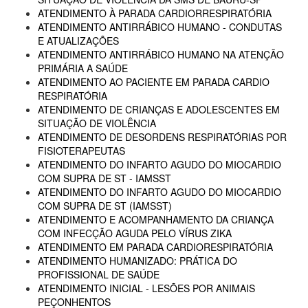
ATENDIMENTO À PARADA CARDIORRESPIRATÓRIA
ATENDIMENTO ANTIRRÁBICO HUMANO - CONDUTAS
E ATUALIZAÇÕES
ATENDIMENTO ANTIRRÁBICO HUMANO NA ATENÇÃO
PRIMÁRIA A SAÚDE
ATENDIMENTO AO PACIENTE EM PARADA CARDIO
RESPIRATÓRIA
ATENDIMENTO DE CRIANÇAS E ADOLESCENTES EM
SITUAÇÃO DE VIOLÊNCIA
ATENDIMENTO DE DESORDENS RESPIRATÓRIAS POR
FISIOTERAPEUTAS
ATENDIMENTO DO INFARTO AGUDO DO MIOCARDIO
COM SUPRA DE ST - IAMSST
ATENDIMENTO DO INFARTO AGUDO DO MIOCARDIO
COM SUPRA DE ST (IAMSST)
ATENDIMENTO E ACOMPANHAMENTO DA CRIANÇA
COM INFECÇÃO AGUDA PELO VÍRUS ZIKA
ATENDIMENTO EM PARADA CARDIORESPIRATÓRIA
ATENDIMENTO HUMANIZADO: PRÁTICA DO
PROFISSIONAL DE SAÚDE
ATENDIMENTO INICIAL - LESÕES POR ANIMAIS
PEÇONHENTOS