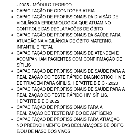
- 2025 - MÓDULO TEÓRICO
CAPACITAÇÃO DE ODONTOGERIATRIA
CAPACITAÇÃO DE PROFISSIONAIS DA DIVISÃO DE
VIGILÂNCIA EPIDEMIOLÓGICA QUE ATUAM NO
CONTROLE DAS DECLARAÇÕES DE ÓBITO
CAPACITAÇÃO DE PROFISSIONAIS DA SAÚDE PARA
ATUAÇÃO NA VIGILÂNCIA DE ÓBITO MATERNO,
INFANTIL E FETAL
CAPACITAÇÃO DE PROFISSIONAIS DE ATENDEM E
ACOMPANHAM PACIENTES COM CONFIRMAÇÃO DE
SÍFILIS
CAPACITAÇÃO DE PROFISSIONAIS DE SAÚDE PARA A
REALIZAÇÃO DO TESTE RÁPIDO DIAGNÓSTICO HIV E
DE TRIAGEM PARA SÍFILIS, HEPATITE B E C - 2023
CAPACITAÇÃO DE PROFISSIONAIS DE SAÚDE PARA A
REALIZAÇÃO DO TESTE RÁPIDO HIV, SÍFILIS,
HEPATITE B E C 2022
CAPACITAÇÃO DE PROFISSIONAIS PARA A
REALIZAÇÃO DE TESTE RÁPIDO DE ANTÍGENO
CAPACITAÇÃO DE PROFISSIONAIS PARA ATUAÇÃO
NO PREENCHIMENTO DAS DECLARAÇÕES DE ÓBITO
E/OU DE NASCIDOS VIVOS