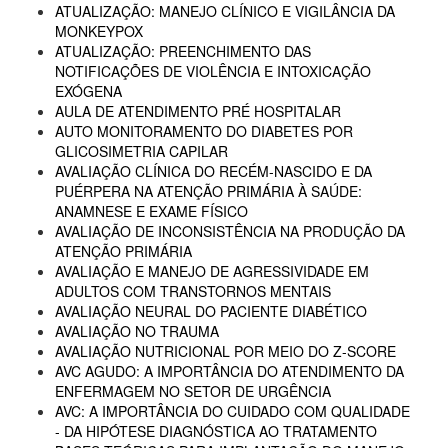
ATUALIZAÇÃO: MANEJO CLÍNICO E VIGILÂNCIA DA
MONKEYPOX
ATUALIZAÇÃO: PREENCHIMENTO DAS
NOTIFICAÇÕES DE VIOLÊNCIA E INTOXICAÇÃO
EXÓGENA
AULA DE ATENDIMENTO PRÉ HOSPITALAR
AUTO MONITORAMENTO DO DIABETES POR
GLICOSIMETRIA CAPILAR
AVALIAÇÃO CLÍNICA DO RECÉM-NASCIDO E DA
PUÉRPERA NA ATENÇÃO PRIMÁRIA À SAÚDE:
ANAMNESE E EXAME FÍSICO
AVALIAÇÃO DE INCONSISTÊNCIA NA PRODUÇÃO DA
ATENÇÃO PRIMÁRIA
AVALIAÇÃO E MANEJO DE AGRESSIVIDADE EM
ADULTOS COM TRANSTORNOS MENTAIS
AVALIAÇÃO NEURAL DO PACIENTE DIABÉTICO
AVALIAÇÃO NO TRAUMA
AVALIAÇÃO NUTRICIONAL POR MEIO DO Z-SCORE
AVC AGUDO: A IMPORTÂNCIA DO ATENDIMENTO DA
ENFERMAGEM NO SETOR DE URGÊNCIA
AVC: A IMPORTÂNCIA DO CUIDADO COM QUALIDADE
- DA HIPÓTESE DIAGNÓSTICA AO TRATAMENTO