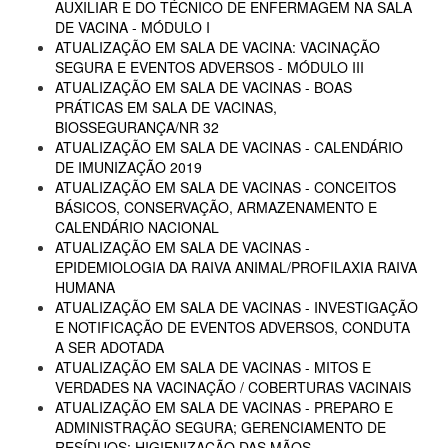
AUXILIAR E DO TÉCNICO DE ENFERMAGEM NA SALA
DE VACINA - MÓDULO I
ATUALIZAÇÃO EM SALA DE VACINA: VACINAÇÃO
SEGURA E EVENTOS ADVERSOS - MÓDULO III
ATUALIZAÇÃO EM SALA DE VACINAS - BOAS
PRÁTICAS EM SALA DE VACINAS,
BIOSSEGURANÇA/NR 32
ATUALIZAÇÃO EM SALA DE VACINAS - CALENDÁRIO
DE IMUNIZAÇÃO 2019
ATUALIZAÇÃO EM SALA DE VACINAS - CONCEITOS
BÁSICOS, CONSERVAÇÃO, ARMAZENAMENTO E
CALENDÁRIO NACIONAL
ATUALIZAÇÃO EM SALA DE VACINAS -
EPIDEMIOLOGIA DA RAIVA ANIMAL/PROFILAXIA RAIVA
HUMANA
ATUALIZAÇÃO EM SALA DE VACINAS - INVESTIGAÇÃO
E NOTIFICAÇÃO DE EVENTOS ADVERSOS, CONDUTA
A SER ADOTADA
ATUALIZAÇÃO EM SALA DE VACINAS - MITOS E
VERDADES NA VACINAÇÃO / COBERTURAS VACINAIS
ATUALIZAÇÃO EM SALA DE VACINAS - PREPARO E
ADMINISTRAÇÃO SEGURA; GERENCIAMENTO DE
RESÍDUOS; HIGIENIZAÇÃO DAS MÃOS