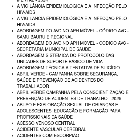
A VIGILÂNCIA EPIDEMIOLÓGICA E A INFECÇÃO PELO
HIV/AIDS
A VIGILÂNCIA EPIDEMIOLÓGICA E A INFECÇÃO PELO
HIV/AIDS
ABORDAGEM DO AVC NO APH MÓVEL - CÓDIGO AVC -
SAMU BAURU E REGIONAL
ABORDAGEM DO AVC NO APH MÓVEL - CÓDIGO AVC -
SECRETARIA MUNICIPAL DE SAUDE
ABORDAGEM SISTÊMICA DO PROTOCOLO DAS
UNIDADES DE SUPORTE BÁSICO DE VIDA
ABORDAGEM TÉCNICA A TENTATIVA DE SUICÍDIO
ABRIL VERDE - CAMPANHA SOBRE SEGURANÇA,
SAÚDE E PREVENÇÃO DE ACIDENTES DO
TRABALHADOR
ABRIL VERDE CAMPANHA PELA CONSCIENTIZAÇÃO E
PREVENÇÃO DE ACIDENTES DE TRABALHO - 2025
ABUSO E EXPLORAÇÃO SEXUAL DE CRIANÇAS E
ADOLESCENTES: EDUCAÇÃO E FORMAÇÃO PARA
PROFISSIONAIS DA SAÚDE
ACESSO VENOSO CENTRAL
ACIDENTE VASCULAR CEREBRAL
ACIDENTES COM ESCORPIÃO