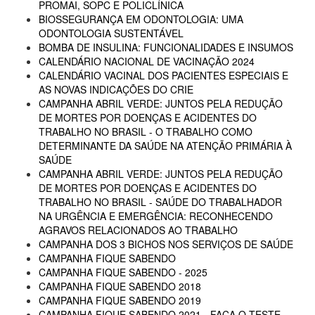
PROMAI, SOPC E POLICLÍNICA
BIOSSEGURANÇA EM ODONTOLOGIA: UMA
ODONTOLOGIA SUSTENTÁVEL
BOMBA DE INSULINA: FUNCIONALIDADES E INSUMOS
CALENDÁRIO NACIONAL DE VACINAÇÃO 2024
CALENDÁRIO VACINAL DOS PACIENTES ESPECIAIS E
AS NOVAS INDICAÇÕES DO CRIE
CAMPANHA ABRIL VERDE: JUNTOS PELA REDUÇÃO
DE MORTES POR DOENÇAS E ACIDENTES DO
TRABALHO NO BRASIL - O TRABALHO COMO
DETERMINANTE DA SAÚDE NA ATENÇÃO PRIMÁRIA À
SAÚDE
CAMPANHA ABRIL VERDE: JUNTOS PELA REDUÇÃO
DE MORTES POR DOENÇAS E ACIDENTES DO
TRABALHO NO BRASIL - SAÚDE DO TRABALHADOR
NA URGÊNCIA E EMERGÊNCIA: RECONHECENDO
AGRAVOS RELACIONADOS AO TRABALHO
CAMPANHA DOS 3 BICHOS NOS SERVIÇOS DE SAÚDE
CAMPANHA FIQUE SABENDO
CAMPANHA FIQUE SABENDO - 2025
CAMPANHA FIQUE SABENDO 2018
CAMPANHA FIQUE SABENDO 2019
CAMPANHA FIQUE SABENDO 2021 - FAÇA O TESTE