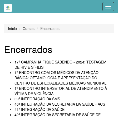
Toggl
navig
Início
Cursos
Encerrados
Encerrados
17ª CAMPANHA FIQUE SABENDO - 2024: TESTAGEM
DE HIV E SÍFILIS
1º ENCONTRO COM OS MÉDICOS DA ATENÇÃO
BÁSICA: OFTAMOLOGIA E APRESENTAÇÃO DO
CENTRO DE ESPECIALIDADES MÉDICAS MUNICIPAL
1º ENCONTRO INTERSETORIAL DE ATENDIMENTO À
VÍTIMA DE VIOLÊNCIA
39ª INTEGRAÇÃO DA SMS
40ª INTEGRAÇÃO DA SECRETARIA DA SAÚDE - ACS
41ª INTEGRAÇÃO DA SAÚDE
42ª INTEGRAÇÃO DA SECRETARIA DE SAÚDE DE