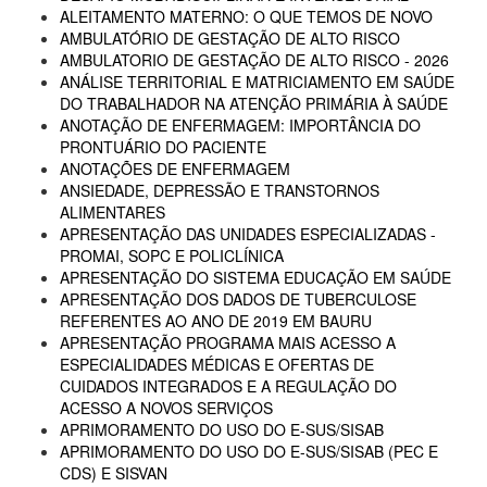
ALEITAMENTO MATERNO: O QUE TEMOS DE NOVO
AMBULATÓRIO DE GESTAÇÃO DE ALTO RISCO
AMBULATORIO DE GESTAÇÃO DE ALTO RISCO - 2026
ANÁLISE TERRITORIAL E MATRICIAMENTO EM SAÚDE
DO TRABALHADOR NA ATENÇÃO PRIMÁRIA À SAÚDE
ANOTAÇÃO DE ENFERMAGEM: IMPORTÂNCIA DO
PRONTUÁRIO DO PACIENTE
ANOTAÇÕES DE ENFERMAGEM
ANSIEDADE, DEPRESSÃO E TRANSTORNOS
ALIMENTARES
APRESENTAÇÃO DAS UNIDADES ESPECIALIZADAS -
PROMAI, SOPC E POLICLÍNICA
APRESENTAÇÃO DO SISTEMA EDUCAÇÃO EM SAÚDE
APRESENTAÇÃO DOS DADOS DE TUBERCULOSE
REFERENTES AO ANO DE 2019 EM BAURU
APRESENTAÇÃO PROGRAMA MAIS ACESSO A
ESPECIALIDADES MÉDICAS E OFERTAS DE
CUIDADOS INTEGRADOS E A REGULAÇÃO DO
ACESSO A NOVOS SERVIÇOS
APRIMORAMENTO DO USO DO E-SUS/SISAB
APRIMORAMENTO DO USO DO E-SUS/SISAB (PEC E
CDS) E SISVAN