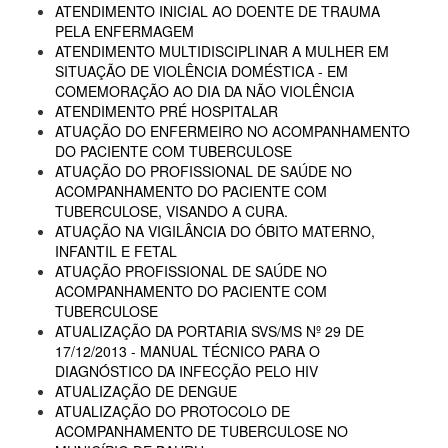
ATENDIMENTO INICIAL AO DOENTE DE TRAUMA
PELA ENFERMAGEM
ATENDIMENTO MULTIDISCIPLINAR A MULHER EM
SITUAÇÃO DE VIOLÊNCIA DOMÉSTICA - EM
COMEMORAÇÃO AO DIA DA NÃO VIOLÊNCIA
ATENDIMENTO PRÉ HOSPITALAR
ATUAÇÃO DO ENFERMEIRO NO ACOMPANHAMENTO
DO PACIENTE COM TUBERCULOSE
ATUAÇÃO DO PROFISSIONAL DE SAÚDE NO
ACOMPANHAMENTO DO PACIENTE COM
TUBERCULOSE, VISANDO A CURA.
ATUAÇÃO NA VIGILÂNCIA DO ÓBITO MATERNO,
INFANTIL E FETAL
ATUAÇÃO PROFISSIONAL DE SAÚDE NO
ACOMPANHAMENTO DO PACIENTE COM
TUBERCULOSE
ATUALIZAÇÃO DA PORTARIA SVS/MS Nº 29 DE
17/12/2013 - MANUAL TÉCNICO PARA O
DIAGNÓSTICO DA INFECÇÃO PELO HIV
ATUALIZAÇÃO DE DENGUE
ATUALIZAÇÃO DO PROTOCOLO DE
ACOMPANHAMENTO DE TUBERCULOSE NO