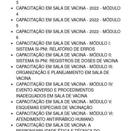
3
CAPACITAÇÃO EM SALA DE VACINA - 2022 - MÓDULO
4
CAPACITAÇÃO EM SALA DE VACINA - 2022 - MÓDULO
5
CAPACITAÇÃO EM SALA DE VACINA - 2022 - MÓDULO
6
CAPACITAÇÃO EM SALA DE VACINA - MÓDULO I:
SISTEMA SI-PNI: RELATÓRIO DE ERROS
CAPACITAÇÃO EM SALA DE VACINA - MÓDULO II:
SISTEMA SI-PNI: REGISTROS DE DOSES DE VACINA
CAPACITAÇÃO EM SALA DE VACINA - MÓDULO III:
ORGANIZAÇÃO E PLANEJAMENTO EM SALA DE
VACINA
CAPACITAÇÃO EM SALA DE VACINA - MÓDULO IV:
EVENTO ADVERSO E PROCEDIMENTOS
INADEQUADOS EM SALA DE VACINA
CAPACITAÇÃO EM SALA DE VACINA - MÓDULO V:
ESQUEMAS ESPECIAIS DE VACINAÇÃO
CAPACITAÇÃO EM SALA DE VACINA - MÓDULO VI:
ATENDIMENTO ANTIRRÁBICO HUMANO
CAPACITAÇÃO EM SALA DE VACINA: A
RESPONSABILIDADE ÉTICA E TÉCNICA DO