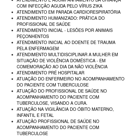
COM INFECÇÃO AGUDA PELO VÍRUS ZIKA
ATENDIMENTO EM PARADA CARDIORESPIRATÓRIA
ATENDIMENTO HUMANIZADO: PRÁTICA DO
PROFISSIONAL DE SAÚDE
ATENDIMENTO INICIAL - LESÕES POR ANIMAIS
PEÇONHENTOS
ATENDIMENTO INICIAL AO DOENTE DE TRAUMA
PELA ENFERMAGEM
ATENDIMENTO MULTIDISCIPLINAR A MULHER EM
SITUAÇÃO DE VIOLÊNCIA DOMÉSTICA - EM
COMEMORAÇÃO AO DIA DA NÃO VIOLÊNCIA
ATENDIMENTO PRÉ HOSPITALAR
ATUAÇÃO DO ENFERMEIRO NO ACOMPANHAMENTO
DO PACIENTE COM TUBERCULOSE
ATUAÇÃO DO PROFISSIONAL DE SAÚDE NO
ACOMPANHAMENTO DO PACIENTE COM
TUBERCULOSE, VISANDO A CURA.
ATUAÇÃO NA VIGILÂNCIA DO ÓBITO MATERNO,
INFANTIL E FETAL
ATUAÇÃO PROFISSIONAL DE SAÚDE NO
ACOMPANHAMENTO DO PACIENTE COM
TUBERCULOSE