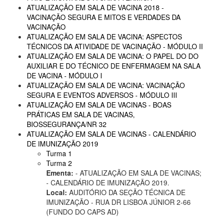
ATUALIZAÇÃO EM SALA DE VACINA 2018 -
VACINAÇÃO SEGURA E MITOS E VERDADES DA
VACINAÇÃO
ATUALIZAÇÃO EM SALA DE VACINA: ASPECTOS
TÉCNICOS DA ATIVIDADE DE VACINAÇÃO - MÓDULO II
ATUALIZAÇÃO EM SALA DE VACINA: O PAPEL DO DO
AUXILIAR E DO TÉCNICO DE ENFERMAGEM NA SALA
DE VACINA - MÓDULO I
ATUALIZAÇÃO EM SALA DE VACINA: VACINAÇÃO
SEGURA E EVENTOS ADVERSOS - MÓDULO III
ATUALIZAÇÃO EM SALA DE VACINAS - BOAS
PRÁTICAS EM SALA DE VACINAS,
BIOSSEGURANÇA/NR 32
ATUALIZAÇÃO EM SALA DE VACINAS - CALENDÁRIO
DE IMUNIZAÇÃO 2019
Turma 1
Turma 2
Ementa:
- ATUALIZAÇÃO EM SALA DE VACINAS;
- CALENDÁRIO DE IMUNIZAÇÃO 2019.
Local:
AUDITÓRIO DA SEÇÃO TÉCNICA DE
IMUNIZAÇÃO - RUA DR LISBOA JÚNIOR 2-66
(FUNDO DO CAPS AD)