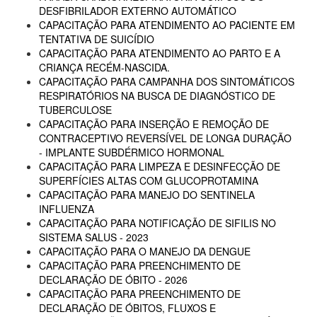
DESFIBRILADOR EXTERNO AUTOMÁTICO
CAPACITAÇÃO PARA ATENDIMENTO AO PACIENTE EM
TENTATIVA DE SUICÍDIO
CAPACITAÇÃO PARA ATENDIMENTO AO PARTO E A
CRIANÇA RECÉM-NASCIDA.
CAPACITAÇÃO PARA CAMPANHA DOS SINTOMÁTICOS
RESPIRATÓRIOS NA BUSCA DE DIAGNÓSTICO DE
TUBERCULOSE
CAPACITAÇÃO PARA INSERÇÃO E REMOÇÃO DE
CONTRACEPTIVO REVERSÍVEL DE LONGA DURAÇÃO
- IMPLANTE SUBDÉRMICO HORMONAL
CAPACITAÇÃO PARA LIMPEZA E DESINFECÇÃO DE
SUPERFÍCIES ALTAS COM GLUCOPROTAMINA
CAPACITAÇÃO PARA MANEJO DO SENTINELA
INFLUENZA
CAPACITAÇÃO PARA NOTIFICAÇÃO DE SIFILIS NO
SISTEMA SALUS - 2023
CAPACITAÇÃO PARA O MANEJO DA DENGUE
CAPACITAÇÃO PARA PREENCHIMENTO DE
DECLARAÇÃO DE ÓBITO - 2026
CAPACITAÇÃO PARA PREENCHIMENTO DE
DECLARAÇÃO DE ÓBITOS, FLUXOS E