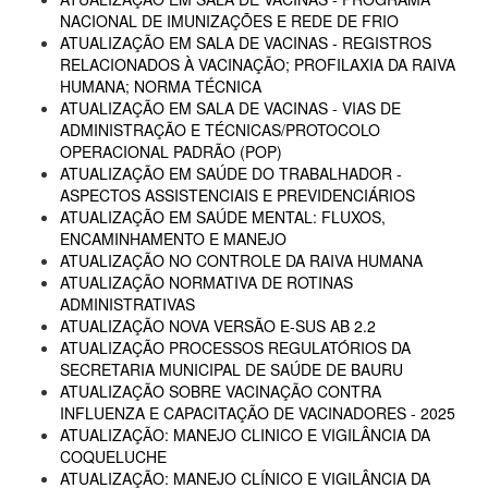
NACIONAL DE IMUNIZAÇÕES E REDE DE FRIO
ATUALIZAÇÃO EM SALA DE VACINAS - REGISTROS
RELACIONADOS À VACINAÇÃO; PROFILAXIA DA RAIVA
HUMANA; NORMA TÉCNICA
ATUALIZAÇÃO EM SALA DE VACINAS - VIAS DE
ADMINISTRAÇÃO E TÉCNICAS/PROTOCOLO
OPERACIONAL PADRÃO (POP)
ATUALIZAÇÃO EM SAÚDE DO TRABALHADOR -
ASPECTOS ASSISTENCIAIS E PREVIDENCIÁRIOS
ATUALIZAÇÃO EM SAÚDE MENTAL: FLUXOS,
ENCAMINHAMENTO E MANEJO
ATUALIZAÇÃO NO CONTROLE DA RAIVA HUMANA
ATUALIZAÇÃO NORMATIVA DE ROTINAS
ADMINISTRATIVAS
ATUALIZAÇÃO NOVA VERSÃO E-SUS AB 2.2
ATUALIZAÇÃO PROCESSOS REGULATÓRIOS DA
SECRETARIA MUNICIPAL DE SAÚDE DE BAURU
ATUALIZAÇÃO SOBRE VACINAÇÃO CONTRA
INFLUENZA E CAPACITAÇÃO DE VACINADORES - 2025
ATUALIZAÇÃO: MANEJO CLINICO E VIGILÂNCIA DA
COQUELUCHE
ATUALIZAÇÃO: MANEJO CLÍNICO E VIGILÂNCIA DA