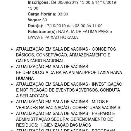
Inscrições:
De 30/09/2019 13:00 a 14/10/2019
13:00
Carga Horária:
03:00
Vagas:
60
Data(s):
17/10/2019 das 08:00 às 11:00
Palestrante(s):
NATALIA DE FATIMA PAES e
DAYANE PAIXÃO HOKAMA
ATUALIZAÇÃO EM SALA DE VACINAS - CONCEITOS
BÁSICOS, CONSERVAÇÃO, ARMAZENAMENTO E
CALENDÁRIO NACIONAL
ATUALIZAÇÃO EM SALA DE VACINAS -
EPIDEMIOLOGIA DA RAIVA ANIMAL/PROFILAXIA RAIVA
HUMANA
ATUALIZAÇÃO EM SALA DE VACINAS - INVESTIGAÇÃO
E NOTIFICAÇÃO DE EVENTOS ADVERSOS, CONDUTA
A SER ADOTADA
ATUALIZAÇÃO EM SALA DE VACINAS - MITOS E
VERDADES NA VACINAÇÃO / COBERTURAS VACINAIS
ATUALIZAÇÃO EM SALA DE VACINAS - PREPARO E
ADMINISTRAÇÃO SEGURA; GERENCIAMENTO DE
RESÍDUOS; HIGIENIZAÇÃO DAS MÃOS
ATUALIZAÇÃO EM SALA DE VACINAS - PROGRAMA