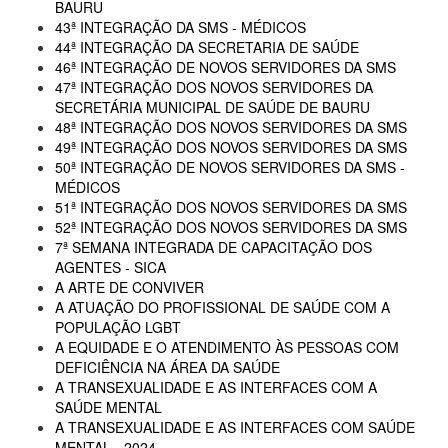
BAURU
43ª INTEGRAÇÃO DA SMS - MÉDICOS
44ª INTEGRAÇÃO DA SECRETARIA DE SAÚDE
46ª INTEGRAÇÃO DE NOVOS SERVIDORES DA SMS
47ª INTEGRAÇÃO DOS NOVOS SERVIDORES DA
SECRETÁRIA MUNICIPAL DE SAÚDE DE BAURU
48ª INTEGRAÇÃO DOS NOVOS SERVIDORES DA SMS
49ª INTEGRAÇÃO DOS NOVOS SERVIDORES DA SMS
50ª INTEGRAÇÃO DE NOVOS SERVIDORES DA SMS -
MÉDICOS
51ª INTEGRAÇÃO DOS NOVOS SERVIDORES DA SMS
52ª INTEGRAÇÃO DOS NOVOS SERVIDORES DA SMS
7ª SEMANA INTEGRADA DE CAPACITAÇÃO DOS
AGENTES - SICA
A ARTE DE CONVIVER
A ATUAÇÃO DO PROFISSIONAL DE SAÚDE COM A
POPULAÇÃO LGBT
A EQUIDADE E O ATENDIMENTO ÀS PESSOAS COM
DEFICIÊNCIA NA ÁREA DA SAÚDE
A TRANSEXUALIDADE E AS INTERFACES COM A
SAÚDE MENTAL
A TRANSEXUALIDADE E AS INTERFACES COM SAÚDE
MENTAL - 2024