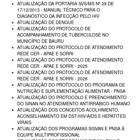
ATUALIZAÇÃO DA PORTARIA SVS/MS Nº 29 DE
17/12/2013 - MANUAL TÉCNICO PARA O
DIAGNÓSTICO DA INFECÇÃO PELO HIV
ATUALIZAÇÃO DE DENGUE
ATUALIZAÇÃO DO PROTOCOLO DE
ACOMPANHAMENTO DE TUBERCULOSE NO
MUNICÍPIO DE BAURU
ATUALIZAÇÃO DO PROTOCOLO DE ATENDIMENTO
REDE CER - APAE E SORRI
ATUALIZAÇÃO DO PROTOCOLO DE ATENDIMENTO
REDE CER - APAE E SORRI - 2025
ATUALIZAÇÃO DO PROTOCOLO DE ATENDIMENTO
REDE CER - APAE E SORRI - 2026
ATUALIZAÇÃO DO PROTOCOLO DO PROGRAMA DE
NUTRIÇÃO E SUPLEMENTAÇÃO ALIMENTAR - PNSA
ATUALIZAÇÃO DO PROTOCOLO E PREENCHIMENTO
DO SINAN NO ATENDIMENTO ANTIRRÁBICO HUMANO
ATUALIZAÇÃO DOS CONCEITOS ACOLHIMENTO,
ACONSELHAMENTO EM DST/HIV/AIDS E HEPATITES
VIRAIS
ATUALIZAÇÃO DOS PROGRAMAS SISVAN E PNSA À
EQUIPE MULTIPROFISSIONAL