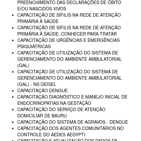
PREENCHIMENTO DAS DECLARAÇÕES DE ÓBITO
E/OU NASCIDOS VIVOS
CAPACITAÇÃO DE SÍFILIS NA REDE DE ATENÇÃO
PRIMÁRIA À SAÚDE
CAPACITAÇÃO DE SIFILIS NA REDE DE ATENÇÃO
PRIMÁRIA À SAÚDE, CONHECER PARA TRATAR
CAPACITAÇÃO DE URGÊNCIAS E EMERGÊNCIAS
PSIQUIÁTRICAS
CAPACITAÇÃO DE UTILIZAÇÃO DO SISTEMA DE
GERENCIAMENTO DO AMBIENTE AMBULATORIAL
(GAL)
CAPACITAÇÃO DE UTILIZAÇÃO DO SISTEMA DE
GERENCIAMENTO DO AMBIENTE AMBULATORIAL
(GAL) - NS GEISEL
CAPACITAÇÃO DENGUE
CAPACITAÇÃO DIAGNÓSTICO E MANEJO INICIAL DE
ENDOCRINOPATIAS NA GESTAÇÃO
CAPACITAÇÃO DO SERVIÇO DE ATENÇÃO
DOMICILIAR DE BAURU
CAPACITAÇÃO DO SISTEMA DE AGRAVOS - DENGUE
CAPACITAÇÃO DOS AGENTES COMUNITÁRIOS NO
CONTROLE DO AEDES AEGYPTI
CAPACITAÇÃO E ATUALIZAÇÃO DOS DADOS DA