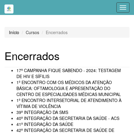
Toggl
navig
Início
Cursos
Encerrados
Encerrados
17ª CAMPANHA FIQUE SABENDO - 2024: TESTAGEM
DE HIV E SÍFILIS
1º ENCONTRO COM OS MÉDICOS DA ATENÇÃO
BÁSICA: OFTAMOLOGIA E APRESENTAÇÃO DO
CENTRO DE ESPECIALIDADES MÉDICAS MUNICIPAL
1º ENCONTRO INTERSETORIAL DE ATENDIMENTO À
VÍTIMA DE VIOLÊNCIA
39ª INTEGRAÇÃO DA SMS
40ª INTEGRAÇÃO DA SECRETARIA DA SAÚDE - ACS
41ª INTEGRAÇÃO DA SAÚDE
42ª INTEGRAÇÃO DA SECRETARIA DE SAÚDE DE