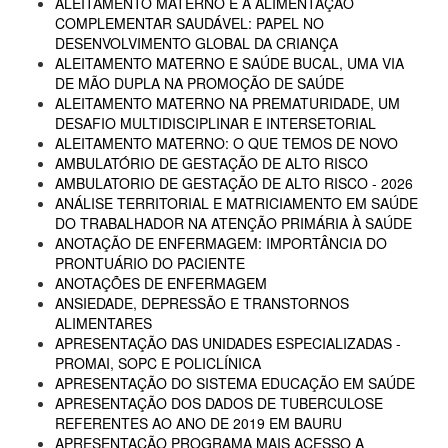
ALEITAMENTO MATERNO E A ALIMENTAÇÃO
COMPLEMENTAR SAUDÁVEL: PAPEL NO
DESENVOLVIMENTO GLOBAL DA CRIANÇA
ALEITAMENTO MATERNO E SAÚDE BUCAL, UMA VIA
DE MÃO DUPLA NA PROMOÇÃO DE SAÚDE
ALEITAMENTO MATERNO NA PREMATURIDADE, UM
DESAFIO MULTIDISCIPLINAR E INTERSETORIAL
ALEITAMENTO MATERNO: O QUE TEMOS DE NOVO
AMBULATÓRIO DE GESTAÇÃO DE ALTO RISCO
AMBULATORIO DE GESTAÇÃO DE ALTO RISCO - 2026
ANÁLISE TERRITORIAL E MATRICIAMENTO EM SAÚDE
DO TRABALHADOR NA ATENÇÃO PRIMÁRIA À SAÚDE
ANOTAÇÃO DE ENFERMAGEM: IMPORTÂNCIA DO
PRONTUÁRIO DO PACIENTE
ANOTAÇÕES DE ENFERMAGEM
ANSIEDADE, DEPRESSÃO E TRANSTORNOS
ALIMENTARES
APRESENTAÇÃO DAS UNIDADES ESPECIALIZADAS -
PROMAI, SOPC E POLICLÍNICA
APRESENTAÇÃO DO SISTEMA EDUCAÇÃO EM SAÚDE
APRESENTAÇÃO DOS DADOS DE TUBERCULOSE
REFERENTES AO ANO DE 2019 EM BAURU
APRESENTAÇÃO PROGRAMA MAIS ACESSO A