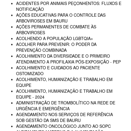
ACIDENTES POR ANIMAIS PEÇONHENTOS: FLUXOS E
NOTIFICAÇÃO
AÇÕES EDUCATIVAS PARA O CONTROLE DAS
ARBOVIROSES EM BAURU
AÇÕES PERMANENTES DE COMBATE ÀS
ARBOVIROSES
ACOLHENDO A POPULAÇÃO LGBTQIA+
ACOLHER PARA PREVENIR: O PODER DA
PREVENÇÃO COMBINADA
ACOLHIMENTO DA DIVERSIDADE E O PRIMEIRO
ATENDIMENTO A PROFILAXIA PÓS-EXPOSIÇÃO - PEP
ACOLHIMENTO E CUIDADOS AO PACIENTE
OSTOMIZADO
ACOLHIMENTO, HUMANIZAÇÃO E TRABALHO EM
EQUIPE
ACOLHIMENTO, HUMANIZAÇÃO E TRABALHO EM
EQUIPE - 2024
ADMINISTRAÇÃO DE TROMBOLÍTICO NA REDE DE
URGÊNCIA E EMERGÊNCIA
AGENDAMENTO NOS SERVIÇOS DE REFERÊNCIA
SOB GESTÃO DA SMS DE BAURU
AGENDAMENTO ONCOLÓGICO JUNTO AO SOPC