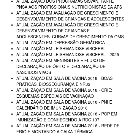
ATUALIZAÇÃO DOS PROGRAMAS SISVAN, PANI E
PNSA AOS PROFISSIONAIS NUTRICIONISTAS DA APS
ATUALIZAÇÃO EM AVALIAÇÃO DE CRESCIMENTO E
DESENVOLVIMENTO DE CRIANÇAS E ADOLESCENTES
ATUALIZAÇÃO EM AVALIAÇÃO DE CRESCIMENTO E
DESENVOLVIMENTO DE CRIANÇAS E
ADOLESCENTES: CURVAS DE CRESCIMENTO DA OMS
ATUALIZAÇÃO EM DEPRESSÃO GERIÁTRICA
ATUALIZAÇÃO EM LEISHMANIOSE VISCERAL
ATUALIZAÇÃO EM LEISHMANIOSE VISCERAL - 2025
ATUALIZAÇÃO EM MENINGITES E FLUXO DE
DECLARAÇÃO DE ÓBITO E DECLARAÇÃO DE
NASCIDOS VIVOS
ATUALIZAÇÃO EM SALA DE VACINA 2018 - BOAS
PRÁTICAS, BIOSSEGURANÇA E NR32
ATUALIZAÇÃO EM SALA DE VACINA 2018 - CRIE:
ESQUEMAS ESPECIAIS DE VACINAÇÃO
ATUALIZAÇÃO EM SALA DE VACINA 2018 - PNI E
CALENDÁRIO DE IMUNIZAÇÃO 2018
ATUALIZAÇÃO EM SALA DE VACINA 2018 - POP EM
IMUNIZAÇÃO E CONHECENDO A RDC 197
ATUALIZAÇÃO EM SALA DE VACINA 2018 - REDE DE
FRIO E MONTANDO A CAIXA TÉRMICA