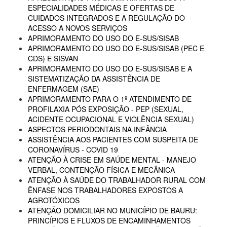
ESPECIALIDADES MÉDICAS E OFERTAS DE
CUIDADOS INTEGRADOS E A REGULAÇÃO DO
ACESSO A NOVOS SERVIÇOS
APRIMORAMENTO DO USO DO E-SUS/SISAB
APRIMORAMENTO DO USO DO E-SUS/SISAB (PEC E
CDS) E SISVAN
APRIMORAMENTO DO USO DO E-SUS/SISAB E A
SISTEMATIZAÇÃO DA ASSISTÊNCIA DE
ENFERMAGEM (SAE)
APRIMORAMENTO PARA O 1º ATENDIMENTO DE
PROFILAXIA PÓS EXPOSIÇÃO - PEP (SEXUAL,
ACIDENTE OCUPACIONAL E VIOLÊNCIA SEXUAL)
ASPECTOS PERIODONTAIS NA INFÂNCIA
ASSISTÊNCIA AOS PACIENTES COM SUSPEITA DE
CORONAVÍRUS - COVID 19
ATENÇÃO À CRISE EM SAÚDE MENTAL - MANEJO
VERBAL, CONTENÇÃO FÍSICA E MECÂNICA
ATENÇÃO À SAÚDE DO TRABALHADOR RURAL COM
ÊNFASE NOS TRABALHADORES EXPOSTOS A
AGROTÓXICOS
ATENÇÃO DOMICILIAR NO MUNICÍPIO DE BAURU:
PRINCÍPIOS E FLUXOS DE ENCAMINHAMENTOS