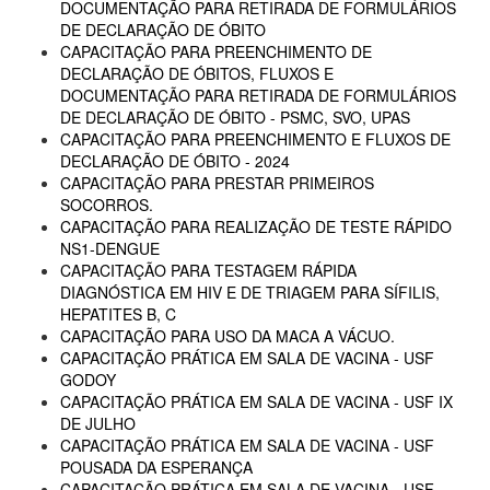
DOCUMENTAÇÃO PARA RETIRADA DE FORMULÁRIOS
DE DECLARAÇÃO DE ÓBITO
CAPACITAÇÃO PARA PREENCHIMENTO DE
DECLARAÇÃO DE ÓBITOS, FLUXOS E
DOCUMENTAÇÃO PARA RETIRADA DE FORMULÁRIOS
DE DECLARAÇÃO DE ÓBITO - PSMC, SVO, UPAS
CAPACITAÇÃO PARA PREENCHIMENTO E FLUXOS DE
DECLARAÇÃO DE ÓBITO - 2024
CAPACITAÇÃO PARA PRESTAR PRIMEIROS
SOCORROS.
CAPACITAÇÃO PARA REALIZAÇÃO DE TESTE RÁPIDO
NS1-DENGUE
CAPACITAÇÃO PARA TESTAGEM RÁPIDA
DIAGNÓSTICA EM HIV E DE TRIAGEM PARA SÍFILIS,
HEPATITES B, C
CAPACITAÇÃO PARA USO DA MACA A VÁCUO.
CAPACITAÇÃO PRÁTICA EM SALA DE VACINA - USF
GODOY
CAPACITAÇÃO PRÁTICA EM SALA DE VACINA - USF IX
DE JULHO
CAPACITAÇÃO PRÁTICA EM SALA DE VACINA - USF
POUSADA DA ESPERANÇA
CAPACITAÇÃO PRÁTICA EM SALA DE VACINA - USF