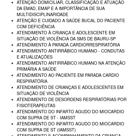
ATENÇÃO DOMICILIAR, CLASSIFICAÇÃO E ATUAÇÃO
DA EMAD, EMAP E A IMPORTÂNCIA DE SUA
MULTIDISCIPLINARIDADE
ATENÇÃO E CUIDADO A SAÚDE BUCAL DO PACIENTE
COM DEFICIÊNCIA
ATENDIMENTO À CRIANÇA E ADOLESCENTE EM
SITUAÇÃO DE VIOLÊNCIA DA SMS DE BAURU-SP
ATENDIMENTO À PARADA CARDIORRESPIRATÓRIA
ATENDIMENTO ANTIRRÁBICO HUMANO - CONDUTAS
E ATUALIZAÇÕES
ATENDIMENTO ANTIRRÁBICO HUMANO NA ATENÇÃO
PRIMÁRIA A SAÚDE
ATENDIMENTO AO PACIENTE EM PARADA CARDIO
RESPIRATÓRIA
ATENDIMENTO DE CRIANÇAS E ADOLESCENTES EM
SITUAÇÃO DE VIOLÊNCIA
ATENDIMENTO DE DESORDENS RESPIRATÓRIAS POR
FISIOTERAPEUTAS
ATENDIMENTO DO INFARTO AGUDO DO MIOCARDIO
COM SUPRA DE ST - IAMSST
ATENDIMENTO DO INFARTO AGUDO DO MIOCARDIO
COM SUPRA DE ST (IAMSST)
ATENDIMENTO E ACOMPANHAMENTO DA CRIANÇA