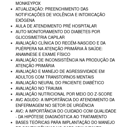
MONKEYPOX
ATUALIZAÇÃO: PREENCHIMENTO DAS
NOTIFICAÇÕES DE VIOLÊNCIA E INTOXICAÇÃO
EXÓGENA
AULA DE ATENDIMENTO PRÉ HOSPITALAR
AUTO MONITORAMENTO DO DIABETES POR
GLICOSIMETRIA CAPILAR
AVALIAÇÃO CLÍNICA DO RECÉM-NASCIDO E DA
PUÉRPERA NA ATENÇÃO PRIMÁRIA À SAÚDE:
ANAMNESE E EXAME FÍSICO
AVALIAÇÃO DE INCONSISTÊNCIA NA PRODUÇÃO DA
ATENÇÃO PRIMÁRIA
AVALIAÇÃO E MANEJO DE AGRESSIVIDADE EM
ADULTOS COM TRANSTORNOS MENTAIS
AVALIAÇÃO NEURAL DO PACIENTE DIABÉTICO
AVALIAÇÃO NO TRAUMA
AVALIAÇÃO NUTRICIONAL POR MEIO DO Z-SCORE
AVC AGUDO: A IMPORTÂNCIA DO ATENDIMENTO DA
ENFERMAGEM NO SETOR DE URGÊNCIA
AVC: A IMPORTÂNCIA DO CUIDADO COM QUALIDADE
- DA HIPÓTESE DIAGNÓSTICA AO TRATAMENTO
BASES TEÓRICAS PARA IMPLANTAÇÃO DO MANEJO