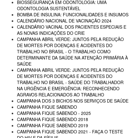
BIOSSEGURANÇA EM ODONTOLOGIA: UMA
ODONTOLOGIA SUSTENTÁVEL
BOMBA DE INSULINA: FUNCIONALIDADES E INSUMOS
CALENDÁRIO NACIONAL DE VACINAÇÃO 2024
CALENDÁRIO VACINAL DOS PACIENTES ESPECIAIS E
AS NOVAS INDICAÇÕES DO CRIE
CAMPANHA ABRIL VERDE: JUNTOS PELA REDUÇÃO
DE MORTES POR DOENÇAS E ACIDENTES DO
TRABALHO NO BRASIL - O TRABALHO COMO
DETERMINANTE DA SAÚDE NA ATENÇÃO PRIMÁRIA À
SAÚDE
CAMPANHA ABRIL VERDE: JUNTOS PELA REDUÇÃO
DE MORTES POR DOENÇAS E ACIDENTES DO
TRABALHO NO BRASIL - SAÚDE DO TRABALHADOR
NA URGÊNCIA E EMERGÊNCIA: RECONHECENDO
AGRAVOS RELACIONADOS AO TRABALHO
CAMPANHA DOS 3 BICHOS NOS SERVIÇOS DE SAÚDE
CAMPANHA FIQUE SABENDO
CAMPANHA FIQUE SABENDO - 2025
CAMPANHA FIQUE SABENDO 2018
CAMPANHA FIQUE SABENDO 2019
CAMPANHA FIQUE SABENDO 2021 - FAÇA O TESTE
DO HIV E DA SÍFILIS