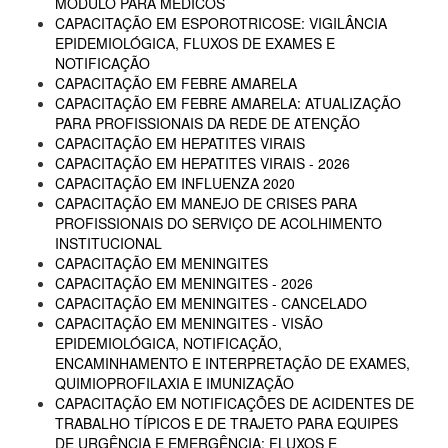
MÓDULO PARA MÉDICOS
CAPACITAÇÃO EM ESPOROTRICOSE: VIGILÂNCIA
EPIDEMIOLÓGICA, FLUXOS DE EXAMES E
NOTIFICAÇÃO
CAPACITAÇÃO EM FEBRE AMARELA
CAPACITAÇÃO EM FEBRE AMARELA: ATUALIZAÇÃO
PARA PROFISSIONAIS DA REDE DE ATENÇÃO
CAPACITAÇÃO EM HEPATITES VIRAIS
CAPACITAÇÃO EM HEPATITES VIRAIS - 2026
CAPACITAÇÃO EM INFLUENZA 2020
CAPACITAÇÃO EM MANEJO DE CRISES PARA
PROFISSIONAIS DO SERVIÇO DE ACOLHIMENTO
INSTITUCIONAL
CAPACITAÇÃO EM MENINGITES
CAPACITAÇÃO EM MENINGITES - 2026
CAPACITAÇÃO EM MENINGITES - CANCELADO
CAPACITAÇÃO EM MENINGITES - VISÃO
EPIDEMIOLÓGICA, NOTIFICAÇÃO,
ENCAMINHAMENTO E INTERPRETAÇÃO DE EXAMES,
QUIMIOPROFILAXIA E IMUNIZAÇÃO
CAPACITAÇÃO EM NOTIFICAÇÕES DE ACIDENTES DE
TRABALHO TÍPICOS E DE TRAJETO PARA EQUIPES
DE URGÊNCIA E EMERGÊNCIA: FLUXOS E