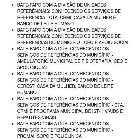
BATE-PAPO COM A DIVISÃO DE UNIDADES
REFERÊNCIAIS: CONHECENDO OS SERVIÇOS DE
REFERÊNCIA - CTA, CRMI, CASA DA MULHER E
BANCO DE LEITE HUMANO
BATE-PAPO COM A DIVISÃO DE UNIDADES
REFERENCIAIS: CONHECENDO OS SERVIÇOS DE
REFERÊNCIAS DO MUNICÍPIO - CEO E APOIO SOCIAL
BATE-PAPO COM A DUR: CONHECENDO OS
SERVIÇOS DE REFERÊNCIAS DO MUNICÍPIO -
AMBULATÓRIO MUNICIPAL DE FISIOTERAPIA, CEO E
APOIO SOCIAL
BATE-PAPO COM A DUR: CONHECENDO OS
SERVIÇOS DE REFERÊNCIAS DO MUNICÍPIO -
CEREST, CASA DA MULHER, BANCO DE LEITE
HUMANO
BATE-PAPO COM A DUR: CONHECENDO OS
SERVIÇOS DE REFERÊNCIAS DO MUNICÍPIO - CTA,
CRMI E PROGRAMA MUNICIPAL DE IST/HIV/AIDS E
HEPATITES VIRAIS
BATE-PAPO COM A DUR: CONHECENDO OS
SERVIÇOS DE REFERÊNCIAS DO MUNICÍPIO -
PROMAI, SOPC E POLICLÍNICA