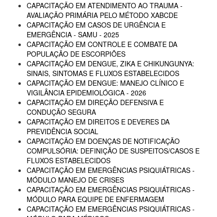
CAPACITAÇÃO EM ATENDIMENTO AO TRAUMA -
AVALIAÇÃO PRIMÁRIA PELO MÉTODO XABCDE
CAPACITAÇÃO EM CASOS DE URGÊNCIA E
EMERGÊNCIA - SAMU - 2025
CAPACITAÇÃO EM CONTROLE E COMBATE DA
POPULAÇÃO DE ESCORPIÕES
CAPACITAÇÃO EM DENGUE, ZIKA E CHIKUNGUNYA:
SINAIS, SINTOMAS E FLUXOS ESTABELECIDOS
CAPACITAÇÃO EM DENGUE: MANEJO CLÍNICO E
VIGILÂNCIA EPIDEMIOLÓGICA - 2026
CAPACITAÇÃO EM DIREÇÃO DEFENSIVA E
CONDUÇÃO SEGURA
CAPACITAÇÃO EM DIREITOS E DEVERES DA
PREVIDÊNCIA SOCIAL
CAPACITAÇÃO EM DOENÇAS DE NOTIFICAÇÃO
COMPULSÓRIA: DEFINIÇÃO DE SUSPEITOS/CASOS E
FLUXOS ESTABELECIDOS
CAPACITAÇÃO EM EMERGÊNCIAS PSIQUIÁTRICAS -
MÓDULO MANEJO DE CRISES
CAPACITAÇÃO EM EMERGÊNCIAS PSIQUIÁTRICAS -
MÓDULO PARA EQUIPE DE ENFERMAGEM
CAPACITAÇÃO EM EMERGÊNCIAS PSIQUIÁTRICAS -