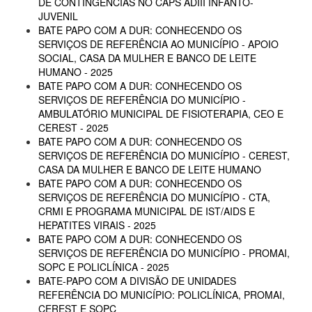
DE CONTINGÊNCIAS NO CAPS ADIII INFANTO-
JUVENIL
BATE PAPO COM A DUR: CONHECENDO OS
SERVIÇOS DE REFERÊNCIA AO MUNICÍPIO - APOIO
SOCIAL, CASA DA MULHER E BANCO DE LEITE
HUMANO - 2025
BATE PAPO COM A DUR: CONHECENDO OS
SERVIÇOS DE REFERÊNCIA DO MUNICÍPIO -
AMBULATÓRIO MUNICIPAL DE FISIOTERAPIA, CEO E
CEREST - 2025
BATE PAPO COM A DUR: CONHECENDO OS
SERVIÇOS DE REFERÊNCIA DO MUNICÍPIO - CEREST,
CASA DA MULHER E BANCO DE LEITE HUMANO
BATE PAPO COM A DUR: CONHECENDO OS
SERVIÇOS DE REFERÊNCIA DO MUNICÍPIO - CTA,
CRMI E PROGRAMA MUNICIPAL DE IST/AIDS E
HEPATITES VIRAIS - 2025
BATE PAPO COM A DUR: CONHECENDO OS
SERVIÇOS DE REFERÊNCIA DO MUNICÍPIO - PROMAI,
SOPC E POLICLÍNICA - 2025
BATE-PAPO COM A DIVISÃO DE UNIDADES
REFERÊNCIA DO MUNICÍPIO: POLICLÍNICA, PROMAI,
CEREST E SOPC