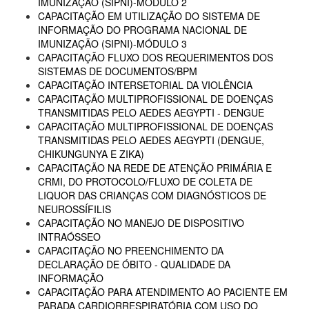
IMUNIZAÇÃO (SIPNI)-MÓDULO 2
CAPACITAÇÃO EM UTILIZAÇÃO DO SISTEMA DE
INFORMAÇÃO DO PROGRAMA NACIONAL DE
IMUNIZAÇÃO (SIPNI)-MÓDULO 3
CAPACITAÇÃO FLUXO DOS REQUERIMENTOS DOS
SISTEMAS DE DOCUMENTOS/BPM
CAPACITAÇÃO INTERSETORIAL DA VIOLÊNCIA
CAPACITAÇÃO MULTIPROFISSIONAL DE DOENÇAS
TRANSMITIDAS PELO AEDES AEGYPTI - DENGUE
CAPACITAÇÃO MULTIPROFISSIONAL DE DOENÇAS
TRANSMITIDAS PELO AEDES AEGYPTI (DENGUE,
CHIKUNGUNYA E ZIKA)
CAPACITAÇÃO NA REDE DE ATENÇÃO PRIMÁRIA E
CRMI, DO PROTOCOLO/FLUXO DE COLETA DE
LIQUOR DAS CRIANÇAS COM DIAGNÓSTICOS DE
NEUROSSÍFILIS
CAPACITAÇÃO NO MANEJO DE DISPOSITIVO
INTRAÓSSEO
CAPACITAÇÃO NO PREENCHIMENTO DA
DECLARAÇÃO DE ÓBITO - QUALIDADE DA
INFORMAÇÃO
CAPACITAÇÃO PARA ATENDIMENTO AO PACIENTE EM
PARADA CARDIORRESPIRATÓRIA COM USO DO