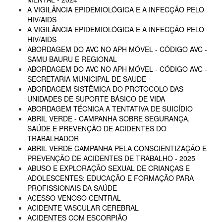
A VIGILÂNCIA EPIDEMIOLÓGICA E A INFECÇÃO PELO
HIV/AIDS
A VIGILÂNCIA EPIDEMIOLÓGICA E A INFECÇÃO PELO
HIV/AIDS
ABORDAGEM DO AVC NO APH MÓVEL - CÓDIGO AVC -
SAMU BAURU E REGIONAL
ABORDAGEM DO AVC NO APH MÓVEL - CÓDIGO AVC -
SECRETARIA MUNICIPAL DE SAUDE
ABORDAGEM SISTÊMICA DO PROTOCOLO DAS
UNIDADES DE SUPORTE BÁSICO DE VIDA
ABORDAGEM TÉCNICA A TENTATIVA DE SUICÍDIO
ABRIL VERDE - CAMPANHA SOBRE SEGURANÇA,
SAÚDE E PREVENÇÃO DE ACIDENTES DO
TRABALHADOR
ABRIL VERDE CAMPANHA PELA CONSCIENTIZAÇÃO E
PREVENÇÃO DE ACIDENTES DE TRABALHO - 2025
ABUSO E EXPLORAÇÃO SEXUAL DE CRIANÇAS E
ADOLESCENTES: EDUCAÇÃO E FORMAÇÃO PARA
PROFISSIONAIS DA SAÚDE
ACESSO VENOSO CENTRAL
ACIDENTE VASCULAR CEREBRAL
ACIDENTES COM ESCORPIÃO