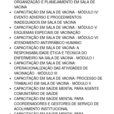
ORGANIZAÇÃO E PLANEJAMENTO EM SALA DE
VACINA
CAPACITAÇÃO EM SALA DE VACINA - MÓDULO IV:
EVENTO ADVERSO E PROCEDIMENTOS
INADEQUADOS EM SALA DE VACINA
CAPACITAÇÃO EM SALA DE VACINA - MÓDULO V:
ESQUEMAS ESPECIAIS DE VACINAÇÃO
CAPACITAÇÃO EM SALA DE VACINA - MÓDULO VI:
ATENDIMENTO ANTIRRÁBICO HUMANO
CAPACITAÇÃO EM SALA DE VACINA: A
RESPONSABILIDADE ÉTICA E TÉCNICA DO
ENFERMEIRO NA SALA DE VACINA - MÓDULO I
CAPACITAÇÃO EM SALA DE VACINA:
OPERACIONALIZAÇÃO DAS ATIVIDADES DE
VACINAÇÃO - MÓDULO III
CAPACITAÇÃO EM SALA DE VACINA: PROCESSO DE
TRABALHO EM SALA DE VACINA - MÓDULO II
CAPACITAÇÃO EM SAÚDE MENTAL PARA AGENTE
COMUNITÁRIO DE SAÚDE
CAPACITAÇÃO EM SAÚDE MENTAL PARA
COORDENADORES E GESTORES DE SERVIÇO DE
ACOLHIMENTO INSTITUCIONAL
CAPACITAÇÃO EM SAÚDE MENTAL PARA