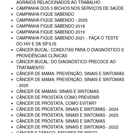
AGRAVOS RELACIONADOS AO TRABALHO
CAMPANHA DOS 3 BICHOS NOS SERVIÇOS DE SAÚDE
CAMPANHA FIQUE SABENDO
CAMPANHA FIQUE SABENDO - 2025
CAMPANHA FIQUE SABENDO 2018
CAMPANHA FIQUE SABENDO 2019
CAMPANHA FIQUE SABENDO 2021 - FAÇA O TESTE
DO HIV E DA SÍFILIS
CÂNCER BUCAL: CONDUTAS PARA O DIAGNÓSTICO E
PROVIDÊNCIAS CLÍNICAS
CÂNCER BUCAL: DO DIAGNÓSTICO PRECOCE AO
TRATAMENTO
CÂNCER DE MAMA: PREVENÇÃO, SINAIS E SINTOMAS
CÂNCER DE MAMA: PREVENÇÃO, SINAIS E SINTOMAS
- 2025
CÂNCER DE MAMAS: SINAIS E SINTOMAS
CÂNCER DE PROSTATA COMO PREVENIR
CÂNCER DE PRÓSTATA, COMO EVITAR?
CÂNCER DE PROSTATA, SINAIS E SINTOMAS - 2024
CÂNCER DE PRÓSTATA, SINAIS E SINTOMAS - 2025
CÂNCER DE PRÓSTATA: SINAIS E SINTOMAS
CÂNCER DE PRÓSTATA: SINAIS E SINTOMAS - 2022
CÂNCER E TABACO: FATORES DE RISCO