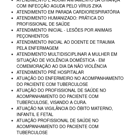
COM INFECÇÃO AGUDA PELO VÍRUS ZIKA
ATENDIMENTO EM PARADA CARDIORESPIRATÓRIA
ATENDIMENTO HUMANIZADO: PRÁTICA DO
PROFISSIONAL DE SAÚDE
ATENDIMENTO INICIAL - LESÕES POR ANIMAIS
PEÇONHENTOS
ATENDIMENTO INICIAL AO DOENTE DE TRAUMA
PELA ENFERMAGEM
ATENDIMENTO MULTIDISCIPLINAR A MULHER EM
SITUAÇÃO DE VIOLÊNCIA DOMÉSTICA - EM
COMEMORAÇÃO AO DIA DA NÃO VIOLÊNCIA
ATENDIMENTO PRÉ HOSPITALAR
ATUAÇÃO DO ENFERMEIRO NO ACOMPANHAMENTO
DO PACIENTE COM TUBERCULOSE
ATUAÇÃO DO PROFISSIONAL DE SAÚDE NO
ACOMPANHAMENTO DO PACIENTE COM
TUBERCULOSE, VISANDO A CURA.
ATUAÇÃO NA VIGILÂNCIA DO ÓBITO MATERNO,
INFANTIL E FETAL
ATUAÇÃO PROFISSIONAL DE SAÚDE NO
ACOMPANHAMENTO DO PACIENTE COM
TUBERCULOSE