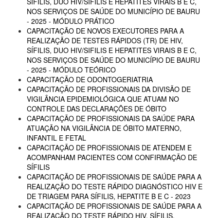
SÍFILIS, DUO HIV/SIFILIS E HEPATITES VIRAIS B E C,
NOS SERVIÇOS DE SAÚDE DO MUNICÍPIO DE BAURU
- 2025 - MÓDULO PRÁTICO
CAPACITAÇÃO DE NOVOS EXECUTORES PARA A
REALIZAÇÃO DE TESTES RÁPIDOS (TR) DE HIV,
SÍFILIS, DUO HIV/SIFILIS E HEPATITES VIRAIS B E C,
NOS SERVIÇOS DE SAÚDE DO MUNICÍPIO DE BAURU
- 2025 - MÓDULO TEÓRICO
CAPACITAÇÃO DE ODONTOGERIATRIA
CAPACITAÇÃO DE PROFISSIONAIS DA DIVISÃO DE
VIGILÂNCIA EPIDEMIOLÓGICA QUE ATUAM NO
CONTROLE DAS DECLARAÇÕES DE ÓBITO
CAPACITAÇÃO DE PROFISSIONAIS DA SAÚDE PARA
ATUAÇÃO NA VIGILÂNCIA DE ÓBITO MATERNO,
INFANTIL E FETAL
CAPACITAÇÃO DE PROFISSIONAIS DE ATENDEM E
ACOMPANHAM PACIENTES COM CONFIRMAÇÃO DE
SÍFILIS
CAPACITAÇÃO DE PROFISSIONAIS DE SAÚDE PARA A
REALIZAÇÃO DO TESTE RÁPIDO DIAGNÓSTICO HIV E
DE TRIAGEM PARA SÍFILIS, HEPATITE B E C - 2023
CAPACITAÇÃO DE PROFISSIONAIS DE SAÚDE PARA A
REALIZAÇÃO DO TESTE RÁPIDO HIV, SÍFILIS,