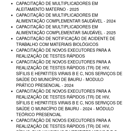
CAPACITAÇÃO DE MULTIPLICADORES EM
ALEITAMENTO MATERNO - 2025
CAPACITAÇÃO DE MULTIPLICADORES EM
ALIMENTAÇÃO COMPLEMENTAR SAUDÁVEL - 2024
CAPACITAÇÃO DE MULTIPLICADORES EM
ALIMENTAÇÃO COMPLEMENTAR SAUDÁVEL - 2025
CAPACITAÇÃO DE NOTIFICAÇÃO DE ACIDENTE DE
TRABALHO COM MATERIAIS BIOLÓGICOS
CAPACITAÇÃO DE NOVOS EXECUTORES PARA A
REALIZAÇÃO DE TESTES RÁPIDOS
CAPACITAÇÃO DE NOVOS EXECUTORES PARA A
REALIZAÇÃO DE TESTES RÁPIDOS (TR) DE HIV,
SÍFILIS E HEPATITES VIRAIS B E C, NOS SERVIÇOS DE
SAÚDE DO MUNICÍPIO DE BAURU - MODULO
PRÁTICO PRESENCIAL - 2024
CAPACITAÇÃO DE NOVOS EXECUTORES PARA A
REALIZAÇÃO DE TESTES RÁPIDOS (TR) DE HIV,
SÍFILIS E HEPATITES VIRAIS B E C, NOS SERVIÇOS DE
SAÚDE O MUNICÍPIO DE BAURU - 2024 - MÓDULO
TEÓRICO PRESENCIAL
CAPACITAÇÃO DE NOVOS EXECUTORES PARA A
REALIZAÇÃO DE TESTES RÁPIDOS (TR) DE HIV,