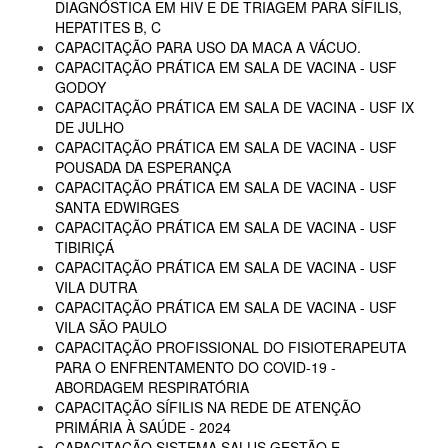
DIAGNÓSTICA EM HIV E DE TRIAGEM PARA SÍFILIS,
HEPATITES B, C
CAPACITAÇÃO PARA USO DA MACA A VÁCUO.
CAPACITAÇÃO PRÁTICA EM SALA DE VACINA - USF
GODOY
CAPACITAÇÃO PRÁTICA EM SALA DE VACINA - USF IX
DE JULHO
CAPACITAÇÃO PRÁTICA EM SALA DE VACINA - USF
POUSADA DA ESPERANÇA
CAPACITAÇÃO PRÁTICA EM SALA DE VACINA - USF
SANTA EDWIRGES
CAPACITAÇÃO PRÁTICA EM SALA DE VACINA - USF
TIBIRIÇÁ
CAPACITAÇÃO PRÁTICA EM SALA DE VACINA - USF
VILA DUTRA
CAPACITAÇÃO PRÁTICA EM SALA DE VACINA - USF
VILA SÃO PAULO
CAPACITAÇÃO PROFISSIONAL DO FISIOTERAPEUTA
PARA O ENFRENTAMENTO DO COVID-19 -
ABORDAGEM RESPIRATÓRIA
CAPACITAÇÃO SÍFILIS NA REDE DE ATENÇÃO
PRIMÁRIA À SAÚDE - 2024
CAPACITAÇÃO SISTEMA SALUS GESTÃO E