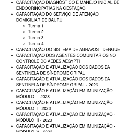
CAPACITAÇÃO DIAGNÓSTICO E MANEJO INICIAL DE
ENDOCRINOPATIAS NA GESTAÇÃO
CAPACITAÇÃO DO SERVIÇO DE ATENÇÃO
DOMICILIAR DE BAURU
Turma 1
Turma 2
Turma 3
Turma 4
CAPACITAÇÃO DO SISTEMA DE AGRAVOS - DENGUE
CAPACITAÇÃO DOS AGENTES COMUNITÁRIOS NO
CONTROLE DO AEDES AEGYPTI
CAPACITAÇÃO E ATUALIZAÇÃO DOS DADOS DA
SENTINELA DE SÍNDROME GRIPAL
CAPACITAÇÃO E ATUALIZAÇÃO DOS DADOS DA
SENTINELA DE SÍNDROME GRIPAL - 2026
CAPACITAÇÃO E ATUALIZAÇÃO EM IMUNIZAÇÃO -
MÓDULO I - 2023
CAPACITAÇÃO E ATUALIZAÇÃO EM IMUNIZAÇÃO -
MÓDULO II - 2023
CAPACITAÇÃO E ATUALIZAÇÃO EM IMUNIZAÇÃO -
MÓDULO III - 2023
CAPACITAÇÃO E ATUALIZAÇÃO EM IMUNIZAÇÃO -
MÓDULO IV - 2023