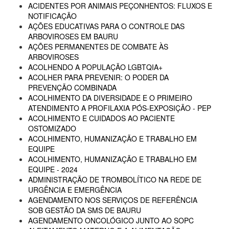
ACIDENTES POR ANIMAIS PEÇONHENTOS: FLUXOS E
NOTIFICAÇÃO
AÇÕES EDUCATIVAS PARA O CONTROLE DAS
ARBOVIROSES EM BAURU
AÇÕES PERMANENTES DE COMBATE ÀS
ARBOVIROSES
ACOLHENDO A POPULAÇÃO LGBTQIA+
ACOLHER PARA PREVENIR: O PODER DA
PREVENÇÃO COMBINADA
ACOLHIMENTO DA DIVERSIDADE E O PRIMEIRO
ATENDIMENTO A PROFILAXIA PÓS-EXPOSIÇÃO - PEP
ACOLHIMENTO E CUIDADOS AO PACIENTE
OSTOMIZADO
ACOLHIMENTO, HUMANIZAÇÃO E TRABALHO EM
EQUIPE
ACOLHIMENTO, HUMANIZAÇÃO E TRABALHO EM
EQUIPE - 2024
ADMINISTRAÇÃO DE TROMBOLÍTICO NA REDE DE
URGÊNCIA E EMERGÊNCIA
AGENDAMENTO NOS SERVIÇOS DE REFERÊNCIA
SOB GESTÃO DA SMS DE BAURU
AGENDAMENTO ONCOLÓGICO JUNTO AO SOPC