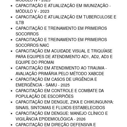
CAPACITAÇÃO E ATUALIZAÇÃO EM IMUNIZAÇÃO -
MÓDULO V - 2023
CAPACITAÇÃO E ATUALIZAÇÃO EM TUBERCULOSE E
ILTB
CAPACITAÇÃO E TREINAMENTO EM PRIMEIROS
SOCORROS
CAPACITAÇÃO E TREINAMENTO EM PRIMEIROS
SOCORROS NAIC
CAPACITAÇÃO EM ACUIDADE VISUAL E TRIQUÍASE
PARA EQUIPES DE ATENDIMENTO AD1, AD2, AD3 E
EQUIPE DO PROMAI
CAPACITAÇÃO EM ATENDIMENTO AO TRAUMA -
AVALIAÇÃO PRIMÁRIA PELO MÉTODO XABCDE
CAPACITAÇÃO EM CASOS DE URGÊNCIA E
EMERGÊNCIA - SAMU - 2025
CAPACITAÇÃO EM CONTROLE E COMBATE DA
POPULAÇÃO DE ESCORPIÕES
CAPACITAÇÃO EM DENGUE, ZIKA E CHIKUNGUNYA:
SINAIS, SINTOMAS E FLUXOS ESTABELECIDOS
CAPACITAÇÃO EM DENGUE: MANEJO CLÍNICO E
VIGILÂNCIA EPIDEMIOLÓGICA - 2026
CAPACITAÇÃO EM DIREÇÃO DEFENSIVA E