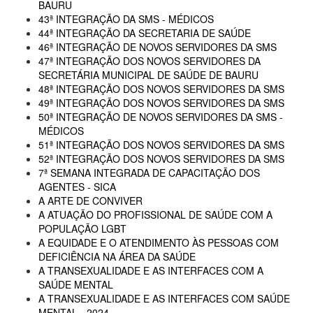
BAURU
43ª INTEGRAÇÃO DA SMS - MÉDICOS
44ª INTEGRAÇÃO DA SECRETARIA DE SAÚDE
46ª INTEGRAÇÃO DE NOVOS SERVIDORES DA SMS
47ª INTEGRAÇÃO DOS NOVOS SERVIDORES DA
SECRETÁRIA MUNICIPAL DE SAÚDE DE BAURU
48ª INTEGRAÇÃO DOS NOVOS SERVIDORES DA SMS
49ª INTEGRAÇÃO DOS NOVOS SERVIDORES DA SMS
50ª INTEGRAÇÃO DE NOVOS SERVIDORES DA SMS -
MÉDICOS
51ª INTEGRAÇÃO DOS NOVOS SERVIDORES DA SMS
52ª INTEGRAÇÃO DOS NOVOS SERVIDORES DA SMS
7ª SEMANA INTEGRADA DE CAPACITAÇÃO DOS
AGENTES - SICA
A ARTE DE CONVIVER
A ATUAÇÃO DO PROFISSIONAL DE SAÚDE COM A
POPULAÇÃO LGBT
A EQUIDADE E O ATENDIMENTO ÀS PESSOAS COM
DEFICIÊNCIA NA ÁREA DA SAÚDE
A TRANSEXUALIDADE E AS INTERFACES COM A
SAÚDE MENTAL
A TRANSEXUALIDADE E AS INTERFACES COM SAÚDE
MENTAL - 2024