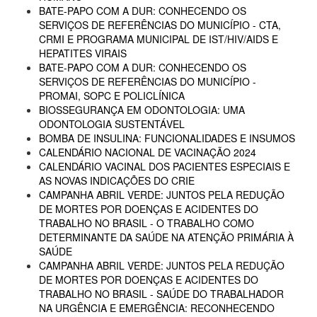
BATE-PAPO COM A DUR: CONHECENDO OS
SERVIÇOS DE REFERÊNCIAS DO MUNICÍPIO - CTA,
CRMI E PROGRAMA MUNICIPAL DE IST/HIV/AIDS E
HEPATITES VIRAIS
BATE-PAPO COM A DUR: CONHECENDO OS
SERVIÇOS DE REFERÊNCIAS DO MUNICÍPIO -
PROMAI, SOPC E POLICLÍNICA
BIOSSEGURANÇA EM ODONTOLOGIA: UMA
ODONTOLOGIA SUSTENTÁVEL
BOMBA DE INSULINA: FUNCIONALIDADES E INSUMOS
CALENDÁRIO NACIONAL DE VACINAÇÃO 2024
CALENDÁRIO VACINAL DOS PACIENTES ESPECIAIS E
AS NOVAS INDICAÇÕES DO CRIE
CAMPANHA ABRIL VERDE: JUNTOS PELA REDUÇÃO
DE MORTES POR DOENÇAS E ACIDENTES DO
TRABALHO NO BRASIL - O TRABALHO COMO
DETERMINANTE DA SAÚDE NA ATENÇÃO PRIMÁRIA À
SAÚDE
CAMPANHA ABRIL VERDE: JUNTOS PELA REDUÇÃO
DE MORTES POR DOENÇAS E ACIDENTES DO
TRABALHO NO BRASIL - SAÚDE DO TRABALHADOR
NA URGÊNCIA E EMERGÊNCIA: RECONHECENDO