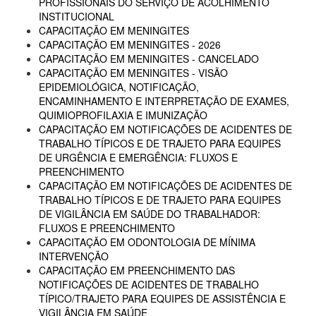
PROFISSIONAIS DO SERVIÇO DE ACOLHIMENTO
INSTITUCIONAL
CAPACITAÇÃO EM MENINGITES
CAPACITAÇÃO EM MENINGITES - 2026
CAPACITAÇÃO EM MENINGITES - CANCELADO
CAPACITAÇÃO EM MENINGITES - VISÃO
EPIDEMIOLÓGICA, NOTIFICAÇÃO,
ENCAMINHAMENTO E INTERPRETAÇÃO DE EXAMES,
QUIMIOPROFILAXIA E IMUNIZAÇÃO
CAPACITAÇÃO EM NOTIFICAÇÕES DE ACIDENTES DE
TRABALHO TÍPICOS E DE TRAJETO PARA EQUIPES
DE URGÊNCIA E EMERGÊNCIA: FLUXOS E
PREENCHIMENTO
CAPACITAÇÃO EM NOTIFICAÇÕES DE ACIDENTES DE
TRABALHO TÍPICOS E DE TRAJETO PARA EQUIPES
DE VIGILÂNCIA EM SAÚDE DO TRABALHADOR:
FLUXOS E PREENCHIMENTO
CAPACITAÇÃO EM ODONTOLOGIA DE MÍNIMA
INTERVENÇÃO
CAPACITAÇÃO EM PREENCHIMENTO DAS
NOTIFICAÇÕES DE ACIDENTES DE TRABALHO
TÍPICO/TRAJETO PARA EQUIPES DE ASSISTÊNCIA E
VIGILÂNCIA EM SAÚDE