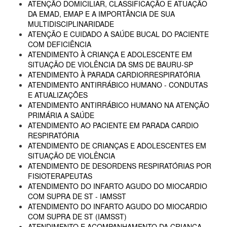
ATENÇÃO DOMICILIAR, CLASSIFICAÇÃO E ATUAÇÃO
DA EMAD, EMAP E A IMPORTÂNCIA DE SUA
MULTIDISCIPLINARIDADE
ATENÇÃO E CUIDADO A SAÚDE BUCAL DO PACIENTE
COM DEFICIÊNCIA
ATENDIMENTO À CRIANÇA E ADOLESCENTE EM
SITUAÇÃO DE VIOLÊNCIA DA SMS DE BAURU-SP
ATENDIMENTO À PARADA CARDIORRESPIRATÓRIA
ATENDIMENTO ANTIRRÁBICO HUMANO - CONDUTAS
E ATUALIZAÇÕES
ATENDIMENTO ANTIRRÁBICO HUMANO NA ATENÇÃO
PRIMÁRIA A SAÚDE
ATENDIMENTO AO PACIENTE EM PARADA CARDIO
RESPIRATÓRIA
ATENDIMENTO DE CRIANÇAS E ADOLESCENTES EM
SITUAÇÃO DE VIOLÊNCIA
ATENDIMENTO DE DESORDENS RESPIRATÓRIAS POR
FISIOTERAPEUTAS
ATENDIMENTO DO INFARTO AGUDO DO MIOCARDIO
COM SUPRA DE ST - IAMSST
ATENDIMENTO DO INFARTO AGUDO DO MIOCARDIO
COM SUPRA DE ST (IAMSST)
ATENDIMENTO E ACOMPANHAMENTO DA CRIANÇA