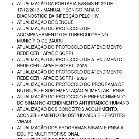
ATUALIZAÇÃO DA PORTARIA SVS/MS Nº 29 DE
17/12/2013 - MANUAL TÉCNICO PARA O
DIAGNÓSTICO DA INFECÇÃO PELO HIV
ATUALIZAÇÃO DE DENGUE
ATUALIZAÇÃO DO PROTOCOLO DE
ACOMPANHAMENTO DE TUBERCULOSE NO
MUNICÍPIO DE BAURU
ATUALIZAÇÃO DO PROTOCOLO DE ATENDIMENTO
REDE CER - APAE E SORRI
ATUALIZAÇÃO DO PROTOCOLO DE ATENDIMENTO
REDE CER - APAE E SORRI - 2025
ATUALIZAÇÃO DO PROTOCOLO DE ATENDIMENTO
REDE CER - APAE E SORRI - 2026
ATUALIZAÇÃO DO PROTOCOLO DO PROGRAMA DE
NUTRIÇÃO E SUPLEMENTAÇÃO ALIMENTAR - PNSA
ATUALIZAÇÃO DO PROTOCOLO E PREENCHIMENTO
DO SINAN NO ATENDIMENTO ANTIRRÁBICO HUMANO
ATUALIZAÇÃO DOS CONCEITOS ACOLHIMENTO,
ACONSELHAMENTO EM DST/HIV/AIDS E HEPATITES
VIRAIS
ATUALIZAÇÃO DOS PROGRAMAS SISVAN E PNSA À
EQUIPE MULTIPROFISSIONAL