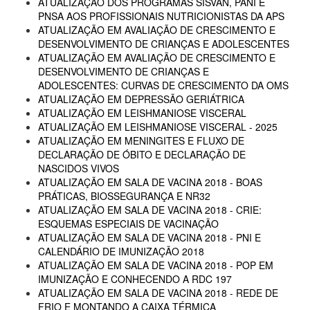
ATUALIZAÇÃO DOS PROGRAMAS SISVAN, PANI E
PNSA AOS PROFISSIONAIS NUTRICIONISTAS DA APS
ATUALIZAÇÃO EM AVALIAÇÃO DE CRESCIMENTO E
DESENVOLVIMENTO DE CRIANÇAS E ADOLESCENTES
ATUALIZAÇÃO EM AVALIAÇÃO DE CRESCIMENTO E
DESENVOLVIMENTO DE CRIANÇAS E
ADOLESCENTES: CURVAS DE CRESCIMENTO DA OMS
ATUALIZAÇÃO EM DEPRESSÃO GERIÁTRICA
ATUALIZAÇÃO EM LEISHMANIOSE VISCERAL
ATUALIZAÇÃO EM LEISHMANIOSE VISCERAL - 2025
ATUALIZAÇÃO EM MENINGITES E FLUXO DE
DECLARAÇÃO DE ÓBITO E DECLARAÇÃO DE
NASCIDOS VIVOS
ATUALIZAÇÃO EM SALA DE VACINA 2018 - BOAS
PRÁTICAS, BIOSSEGURANÇA E NR32
ATUALIZAÇÃO EM SALA DE VACINA 2018 - CRIE:
ESQUEMAS ESPECIAIS DE VACINAÇÃO
ATUALIZAÇÃO EM SALA DE VACINA 2018 - PNI E
CALENDÁRIO DE IMUNIZAÇÃO 2018
ATUALIZAÇÃO EM SALA DE VACINA 2018 - POP EM
IMUNIZAÇÃO E CONHECENDO A RDC 197
ATUALIZAÇÃO EM SALA DE VACINA 2018 - REDE DE
FRIO E MONTANDO A CAIXA TÉRMICA