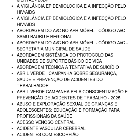
A VIGILÂNCIA EPIDEMIOLÓGICA E A INFECÇÃO PELO
HIV/AIDS
A VIGILÂNCIA EPIDEMIOLÓGICA E A INFECÇÃO PELO
HIV/AIDS
ABORDAGEM DO AVC NO APH MÓVEL - CÓDIGO AVC -
SAMU BAURU E REGIONAL
ABORDAGEM DO AVC NO APH MÓVEL - CÓDIGO AVC -
SECRETARIA MUNICIPAL DE SAUDE
ABORDAGEM SISTÊMICA DO PROTOCOLO DAS
UNIDADES DE SUPORTE BÁSICO DE VIDA
ABORDAGEM TÉCNICA A TENTATIVA DE SUICÍDIO
ABRIL VERDE - CAMPANHA SOBRE SEGURANÇA,
SAÚDE E PREVENÇÃO DE ACIDENTES DO
TRABALHADOR
ABRIL VERDE CAMPANHA PELA CONSCIENTIZAÇÃO E
PREVENÇÃO DE ACIDENTES DE TRABALHO - 2025
ABUSO E EXPLORAÇÃO SEXUAL DE CRIANÇAS E
ADOLESCENTES: EDUCAÇÃO E FORMAÇÃO PARA
PROFISSIONAIS DA SAÚDE
ACESSO VENOSO CENTRAL
ACIDENTE VASCULAR CEREBRAL
ACIDENTES COM ESCORPIÃO