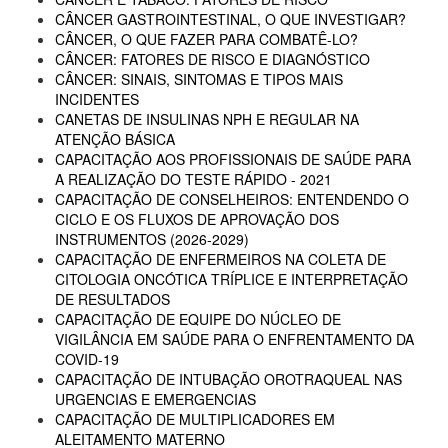
CÂNCER GASTROINTESTINAL, O QUE INVESTIGAR?
CÂNCER, O QUE FAZER PARA COMBATÊ-LO?
CÂNCER: FATORES DE RISCO E DIAGNÓSTICO
CÂNCER: SINAIS, SINTOMAS E TIPOS MAIS
INCIDENTES
CANETAS DE INSULINAS NPH E REGULAR NA
ATENÇÃO BÁSICA
CAPACITAÇÃO AOS PROFISSIONAIS DE SAÚDE PARA
A REALIZAÇÃO DO TESTE RÁPIDO - 2021
CAPACITAÇÃO DE CONSELHEIROS: ENTENDENDO O
CICLO E OS FLUXOS DE APROVAÇÃO DOS
INSTRUMENTOS (2026-2029)
CAPACITAÇÃO DE ENFERMEIROS NA COLETA DE
CITOLOGIA ONCÓTICA TRÍPLICE E INTERPRETAÇÃO
DE RESULTADOS
CAPACITAÇÃO DE EQUIPE DO NÚCLEO DE
VIGILÂNCIA EM SAÚDE PARA O ENFRENTAMENTO DA
COVID-19
CAPACITAÇÃO DE INTUBAÇÃO OROTRAQUEAL NAS
URGENCIAS E EMERGENCIAS
CAPACITAÇÃO DE MULTIPLICADORES EM
ALEITAMENTO MATERNO