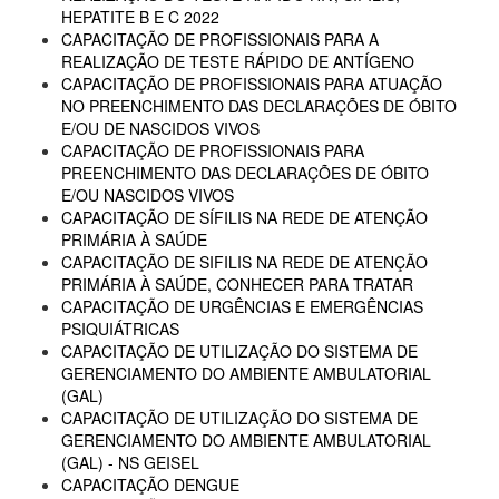
HEPATITE B E C 2022
CAPACITAÇÃO DE PROFISSIONAIS PARA A
REALIZAÇÃO DE TESTE RÁPIDO DE ANTÍGENO
CAPACITAÇÃO DE PROFISSIONAIS PARA ATUAÇÃO
NO PREENCHIMENTO DAS DECLARAÇÕES DE ÓBITO
E/OU DE NASCIDOS VIVOS
CAPACITAÇÃO DE PROFISSIONAIS PARA
PREENCHIMENTO DAS DECLARAÇÕES DE ÓBITO
E/OU NASCIDOS VIVOS
CAPACITAÇÃO DE SÍFILIS NA REDE DE ATENÇÃO
PRIMÁRIA À SAÚDE
CAPACITAÇÃO DE SIFILIS NA REDE DE ATENÇÃO
PRIMÁRIA À SAÚDE, CONHECER PARA TRATAR
CAPACITAÇÃO DE URGÊNCIAS E EMERGÊNCIAS
PSIQUIÁTRICAS
CAPACITAÇÃO DE UTILIZAÇÃO DO SISTEMA DE
GERENCIAMENTO DO AMBIENTE AMBULATORIAL
(GAL)
CAPACITAÇÃO DE UTILIZAÇÃO DO SISTEMA DE
GERENCIAMENTO DO AMBIENTE AMBULATORIAL
(GAL) - NS GEISEL
CAPACITAÇÃO DENGUE