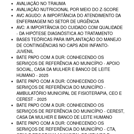
AVALIAÇÃO NO TRAUMA
AVALIAÇÃO NUTRICIONAL POR MEIO DO Z-SCORE
AVC AGUDO: A IMPORTÂNCIA DO ATENDIMENTO DA
ENFERMAGEM NO SETOR DE URGÊNCIA
AVC: A IMPORTÂNCIA DO CUIDADO COM QUALIDADE
- DA HIPÓTESE DIAGNÓSTICA AO TRATAMENTO
BASES TEÓRICAS PARA IMPLANTAÇÃO DO MANEJO
DE CONTINGÊNCIAS NO CAPS ADIII INFANTO-
JUVENIL
BATE PAPO COM A DUR: CONHECENDO OS
SERVIÇOS DE REFERÊNCIA AO MUNICÍPIO - APOIO
SOCIAL, CASA DA MULHER E BANCO DE LEITE
HUMANO - 2025
BATE PAPO COM A DUR: CONHECENDO OS
SERVIÇOS DE REFERÊNCIA DO MUNICÍPIO -
AMBULATÓRIO MUNICIPAL DE FISIOTERAPIA, CEO E
CEREST - 2025
BATE PAPO COM A DUR: CONHECENDO OS
SERVIÇOS DE REFERÊNCIA DO MUNICÍPIO - CEREST,
CASA DA MULHER E BANCO DE LEITE HUMANO
BATE PAPO COM A DUR: CONHECENDO OS
SERVIÇOS DE REFERÊNCIA DO MUNICÍPIO - CTA,