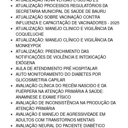
ATUALIZAÇÃO PROCESSOS REGULATÓRIOS DA
SECRETARIA MUNICIPAL DE SAÚDE DE BAURU
ATUALIZAÇÃO SOBRE VACINAÇÃO CONTRA
INFLUENZA E CAPACITAÇÃO DE VACINADORES - 2025
ATUALIZAÇÃO: MANEJO CLINICO E VIGILÂNCIA DA
COQUELUCHE
ATUALIZAÇÃO: MANEJO CLÍNICO E VIGILÂNCIA DA
MONKEYPOX
ATUALIZAÇÃO: PREENCHIMENTO DAS
NOTIFICAÇÕES DE VIOLÊNCIA E INTOXICAÇÃO
EXÓGENA
AULA DE ATENDIMENTO PRÉ HOSPITALAR
AUTO MONITORAMENTO DO DIABETES POR
GLICOSIMETRIA CAPILAR
AVALIAÇÃO CLÍNICA DO RECÉM-NASCIDO E DA
PUÉRPERA NA ATENÇÃO PRIMÁRIA À SAÚDE:
ANAMNESE E EXAME FÍSICO
AVALIAÇÃO DE INCONSISTÊNCIA NA PRODUÇÃO DA
ATENÇÃO PRIMÁRIA
AVALIAÇÃO E MANEJO DE AGRESSIVIDADE EM
ADULTOS COM TRANSTORNOS MENTAIS
AVALIAÇÃO NEURAL DO PACIENTE DIABÉTICO