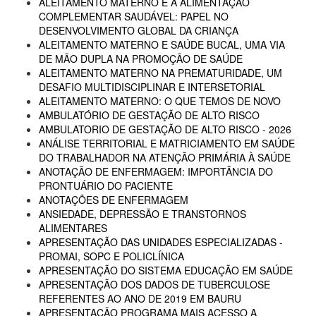
ALEITAMENTO MATERNO E A ALIMENTAÇÃO
COMPLEMENTAR SAUDÁVEL: PAPEL NO
DESENVOLVIMENTO GLOBAL DA CRIANÇA
ALEITAMENTO MATERNO E SAÚDE BUCAL, UMA VIA
DE MÃO DUPLA NA PROMOÇÃO DE SAÚDE
ALEITAMENTO MATERNO NA PREMATURIDADE, UM
DESAFIO MULTIDISCIPLINAR E INTERSETORIAL
ALEITAMENTO MATERNO: O QUE TEMOS DE NOVO
AMBULATÓRIO DE GESTAÇÃO DE ALTO RISCO
AMBULATORIO DE GESTAÇÃO DE ALTO RISCO - 2026
ANÁLISE TERRITORIAL E MATRICIAMENTO EM SAÚDE
DO TRABALHADOR NA ATENÇÃO PRIMÁRIA À SAÚDE
ANOTAÇÃO DE ENFERMAGEM: IMPORTÂNCIA DO
PRONTUÁRIO DO PACIENTE
ANOTAÇÕES DE ENFERMAGEM
ANSIEDADE, DEPRESSÃO E TRANSTORNOS
ALIMENTARES
APRESENTAÇÃO DAS UNIDADES ESPECIALIZADAS -
PROMAI, SOPC E POLICLÍNICA
APRESENTAÇÃO DO SISTEMA EDUCAÇÃO EM SAÚDE
APRESENTAÇÃO DOS DADOS DE TUBERCULOSE
REFERENTES AO ANO DE 2019 EM BAURU
APRESENTAÇÃO PROGRAMA MAIS ACESSO A