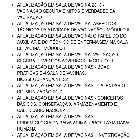
ATUALIZAÇÃO EM SALA DE VACINA 2018 -
VACINAÇÃO SEGURA E MITOS E VERDADES DA
VACINAÇÃO
ATUALIZAÇÃO EM SALA DE VACINA: ASPECTOS
TÉCNICOS DA ATIVIDADE DE VACINAÇÃO - MÓDULO II
ATUALIZAÇÃO EM SALA DE VACINA: O PAPEL DO DO
AUXILIAR E DO TÉCNICO DE ENFERMAGEM NA SALA
DE VACINA - MÓDULO I
ATUALIZAÇÃO EM SALA DE VACINA: VACINAÇÃO
SEGURA E EVENTOS ADVERSOS - MÓDULO III
ATUALIZAÇÃO EM SALA DE VACINAS - BOAS
PRÁTICAS EM SALA DE VACINAS,
BIOSSEGURANÇA/NR 32
ATUALIZAÇÃO EM SALA DE VACINAS - CALENDÁRIO
DE IMUNIZAÇÃO 2019
ATUALIZAÇÃO EM SALA DE VACINAS - CONCEITOS
BÁSICOS, CONSERVAÇÃO, ARMAZENAMENTO E
CALENDÁRIO NACIONAL
ATUALIZAÇÃO EM SALA DE VACINAS -
EPIDEMIOLOGIA DA RAIVA ANIMAL/PROFILAXIA RAIVA
HUMANA
ATUALIZAÇÃO EM SALA DE VACINAS - INVESTIGAÇÃO