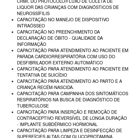
CRMI, DO PROTOCOLO/FLUXO DE COLETA DE
LIQUOR DAS CRIANÇAS COM DIAGNÓSTICOS DE
NEUROSSÍFILIS
CAPACITAÇÃO NO MANEJO DE DISPOSITIVO
INTRAÓSSEO
CAPACITAÇÃO NO PREENCHIMENTO DA
DECLARAÇÃO DE ÓBITO - QUALIDADE DA
INFORMAÇÃO
CAPACITAÇÃO PARA ATENDIMENTO AO PACIENTE EM
PARADA CARDIORRESPIRATÓRIA COM USO DO
DESFIBRILADOR EXTERNO AUTOMÁTICO
CAPACITAÇÃO PARA ATENDIMENTO AO PACIENTE EM
TENTATIVA DE SUICÍDIO
CAPACITAÇÃO PARA ATENDIMENTO AO PARTO E A
CRIANÇA RECÉM-NASCIDA.
CAPACITAÇÃO PARA CAMPANHA DOS SINTOMÁTICOS
RESPIRATÓRIOS NA BUSCA DE DIAGNÓSTICO DE
TUBERCULOSE
CAPACITAÇÃO PARA INSERÇÃO E REMOÇÃO DE
CONTRACEPTIVO REVERSÍVEL DE LONGA DURAÇÃO
- IMPLANTE SUBDÉRMICO HORMONAL
CAPACITAÇÃO PARA LIMPEZA E DESINFECÇÃO DE
SUPERFÍCIES ALTAS COM GLUCOPROTAMINA