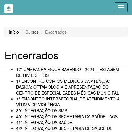
Toggl
navig
Início
Cursos
Encerrados
Encerrados
17ª CAMPANHA FIQUE SABENDO - 2024: TESTAGEM
DE HIV E SÍFILIS
1º ENCONTRO COM OS MÉDICOS DA ATENÇÃO
BÁSICA: OFTAMOLOGIA E APRESENTAÇÃO DO
CENTRO DE ESPECIALIDADES MÉDICAS MUNICIPAL
1º ENCONTRO INTERSETORIAL DE ATENDIMENTO À
VÍTIMA DE VIOLÊNCIA
39ª INTEGRAÇÃO DA SMS
40ª INTEGRAÇÃO DA SECRETARIA DA SAÚDE - ACS
41ª INTEGRAÇÃO DA SAÚDE
42ª INTEGRAÇÃO DA SECRETARIA DE SAÚDE DE