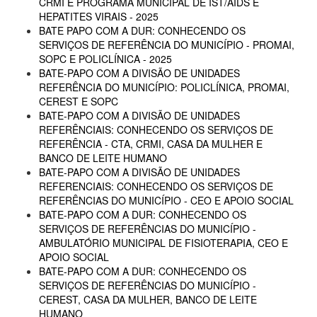
CRMI E PROGRAMA MUNICIPAL DE IST/AIDS E
HEPATITES VIRAIS - 2025
BATE PAPO COM A DUR: CONHECENDO OS
SERVIÇOS DE REFERÊNCIA DO MUNICÍPIO - PROMAI,
SOPC E POLICLÍNICA - 2025
BATE-PAPO COM A DIVISÃO DE UNIDADES
REFERÊNCIA DO MUNICÍPIO: POLICLÍNICA, PROMAI,
CEREST E SOPC
BATE-PAPO COM A DIVISÃO DE UNIDADES
REFERÊNCIAIS: CONHECENDO OS SERVIÇOS DE
REFERÊNCIA - CTA, CRMI, CASA DA MULHER E
BANCO DE LEITE HUMANO
BATE-PAPO COM A DIVISÃO DE UNIDADES
REFERENCIAIS: CONHECENDO OS SERVIÇOS DE
REFERÊNCIAS DO MUNICÍPIO - CEO E APOIO SOCIAL
BATE-PAPO COM A DUR: CONHECENDO OS
SERVIÇOS DE REFERÊNCIAS DO MUNICÍPIO -
AMBULATÓRIO MUNICIPAL DE FISIOTERAPIA, CEO E
APOIO SOCIAL
BATE-PAPO COM A DUR: CONHECENDO OS
SERVIÇOS DE REFERÊNCIAS DO MUNICÍPIO -
CEREST, CASA DA MULHER, BANCO DE LEITE
HUMANO