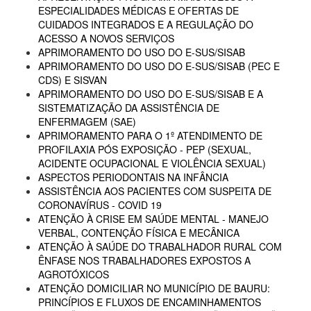
ESPECIALIDADES MÉDICAS E OFERTAS DE
CUIDADOS INTEGRADOS E A REGULAÇÃO DO
ACESSO A NOVOS SERVIÇOS
APRIMORAMENTO DO USO DO E-SUS/SISAB
APRIMORAMENTO DO USO DO E-SUS/SISAB (PEC E
CDS) E SISVAN
APRIMORAMENTO DO USO DO E-SUS/SISAB E A
SISTEMATIZAÇÃO DA ASSISTÊNCIA DE
ENFERMAGEM (SAE)
APRIMORAMENTO PARA O 1º ATENDIMENTO DE
PROFILAXIA PÓS EXPOSIÇÃO - PEP (SEXUAL,
ACIDENTE OCUPACIONAL E VIOLÊNCIA SEXUAL)
ASPECTOS PERIODONTAIS NA INFÂNCIA
ASSISTÊNCIA AOS PACIENTES COM SUSPEITA DE
CORONAVÍRUS - COVID 19
ATENÇÃO À CRISE EM SAÚDE MENTAL - MANEJO
VERBAL, CONTENÇÃO FÍSICA E MECÂNICA
ATENÇÃO À SAÚDE DO TRABALHADOR RURAL COM
ÊNFASE NOS TRABALHADORES EXPOSTOS A
AGROTÓXICOS
ATENÇÃO DOMICILIAR NO MUNICÍPIO DE BAURU:
PRINCÍPIOS E FLUXOS DE ENCAMINHAMENTOS