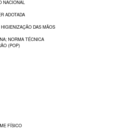
O NACIONAL
ER ADOTADA
 HIGIENIZAÇÃO DAS MÃOS
ANA; NORMA TÉCNICA
ÃO (POP)
ME FÍSICO