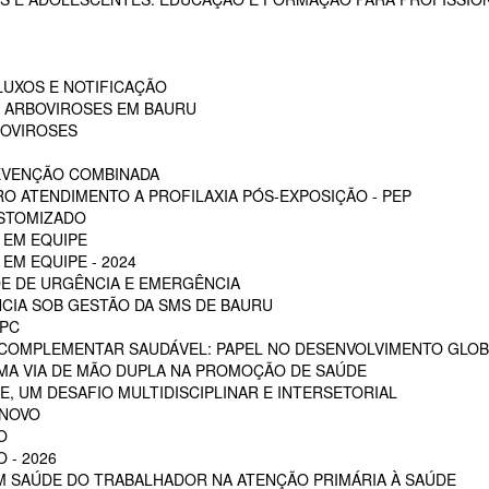
LUXOS E NOTIFICAÇÃO
S ARBOVIROSES EM BAURU
BOVIROSES
REVENÇÃO COMBINADA
RO ATENDIMENTO A PROFILAXIA PÓS-EXPOSIÇÃO - PEP
OSTOMIZADO
 EM EQUIPE
EM EQUIPE - 2024
E DE URGÊNCIA E EMERGÊNCIA
CIA SOB GESTÃO DA SMS DE BAURU
PC
 COMPLEMENTAR SAUDÁVEL: PAPEL NO DESENVOLVIMENTO GLOB
MA VIA DE MÃO DUPLA NA PROMOÇÃO DE SAÚDE
, UM DESAFIO MULTIDISCIPLINAR E INTERSETORIAL
 NOVO
O
 - 2026
EM SAÚDE DO TRABALHADOR NA ATENÇÃO PRIMÁRIA À SAÚDE