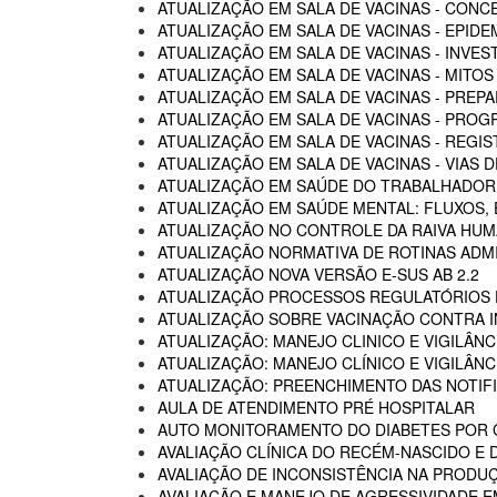
ATUALIZAÇÃO EM SALA DE VACINAS - CON
ATUALIZAÇÃO EM SALA DE VACINAS - EPIDE
ATUALIZAÇÃO EM SALA DE VACINAS - INVE
ATUALIZAÇÃO EM SALA DE VACINAS - MITOS
ATUALIZAÇÃO EM SALA DE VACINAS - PREP
ATUALIZAÇÃO EM SALA DE VACINAS - PROG
ATUALIZAÇÃO EM SALA DE VACINAS - REGI
ATUALIZAÇÃO EM SALA DE VACINAS - VIAS
ATUALIZAÇÃO EM SAÚDE DO TRABALHADOR -
ATUALIZAÇÃO EM SAÚDE MENTAL: FLUXOS
ATUALIZAÇÃO NO CONTROLE DA RAIVA HU
ATUALIZAÇÃO NORMATIVA DE ROTINAS ADM
ATUALIZAÇÃO NOVA VERSÃO E-SUS AB 2.2
ATUALIZAÇÃO PROCESSOS REGULATÓRIOS D
ATUALIZAÇÃO SOBRE VACINAÇÃO CONTRA I
ATUALIZAÇÃO: MANEJO CLINICO E VIGILÂN
ATUALIZAÇÃO: MANEJO CLÍNICO E VIGILÂN
ATUALIZAÇÃO: PREENCHIMENTO DAS NOTIF
AULA DE ATENDIMENTO PRÉ HOSPITALAR
AUTO MONITORAMENTO DO DIABETES POR G
AVALIAÇÃO CLÍNICA DO RECÉM-NASCIDO E 
AVALIAÇÃO DE INCONSISTÊNCIA NA PRODU
AVALIAÇÃO E MANEJO DE AGRESSIVIDADE 