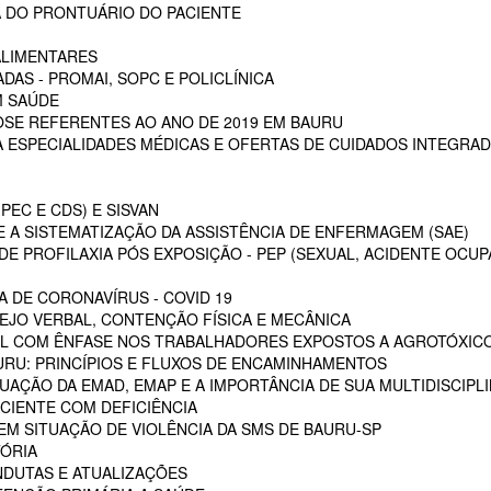
 DO PRONTUÁRIO DO PACIENTE
ALIMENTARES
DAS - PROMAI, SOPC E POLICLÍNICA
M SAÚDE
SE REFERENTES AO ANO DE 2019 EM BAURU
ESPECIALIDADES MÉDICAS E OFERTAS DE CUIDADOS INTEGRAD
PEC E CDS) E SISVAN
 A SISTEMATIZAÇÃO DA ASSISTÊNCIA DE ENFERMAGEM (SAE)
E PROFILAXIA PÓS EXPOSIÇÃO - PEP (SEXUAL, ACIDENTE OCUP
A DE CORONAVÍRUS - COVID 19
EJO VERBAL, CONTENÇÃO FÍSICA E MECÂNICA
L COM ÊNFASE NOS TRABALHADORES EXPOSTOS A AGROTÓXIC
URU: PRINCÍPIOS E FLUXOS DE ENCAMINHAMENTOS
TUAÇÃO DA EMAD, EMAP E A IMPORTÂNCIA DE SUA MULTIDISCIPL
CIENTE COM DEFICIÊNCIA
EM SITUAÇÃO DE VIOLÊNCIA DA SMS DE BAURU-SP
ÓRIA
NDUTAS E ATUALIZAÇÕES