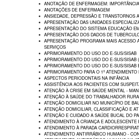
ANOTAÇÃO DE ENFERMAGEM: IMPORTÂNCIA
ANOTAÇÕES DE ENFERMAGEM
ANSIEDADE, DEPRESSÃO E TRANSTORNOS 
APRESENTAÇÃO DAS UNIDADES ESPECIALIZA
APRESENTAÇÃO DO SISTEMA EDUCAÇÃO E
APRESENTAÇÃO DOS DADOS DE TUBERCULO
APRESENTAÇÃO PROGRAMA MAIS ACESSO A 
SERVIÇOS
APRIMORAMENTO DO USO DO E-SUS/SISAB
APRIMORAMENTO DO USO DO E-SUS/SISAB (
APRIMORAMENTO DO USO DO E-SUS/SISAB E
APRIMORAMENTO PARA O 1º ATENDIMENTO D
ASPECTOS PERIODONTAIS NA INFÂNCIA
ASSISTÊNCIA AOS PACIENTES COM SUSPEIT
ATENÇÃO À CRISE EM SAÚDE MENTAL - MAN
ATENÇÃO À SAÚDE DO TRABALHADOR RURA
ATENÇÃO DOMICILIAR NO MUNICÍPIO DE BA
ATENÇÃO DOMICILIAR, CLASSIFICAÇÃO E A
ATENÇÃO E CUIDADO A SAÚDE BUCAL DO PA
ATENDIMENTO À CRIANÇA E ADOLESCENTE 
ATENDIMENTO À PARADA CARDIORRESPIRAT
ATENDIMENTO ANTIRRÁBICO HUMANO - CO