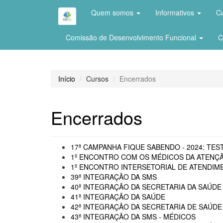
Quem somos
Informativos
C
Comissão de Desenvolvimento Funcional
C
Início
Cursos
Encerrados
Encerrados
17ª CAMPANHA FIQUE SABENDO - 2024: TEST
1º ENCONTRO COM OS MÉDICOS DA ATENÇÃ
1º ENCONTRO INTERSETORIAL DE ATENDIME
39ª INTEGRAÇÃO DA SMS
40ª INTEGRAÇÃO DA SECRETARIA DA SAÚDE 
41ª INTEGRAÇÃO DA SAÚDE
42ª INTEGRAÇÃO DA SECRETARIA DE SAÚDE
43ª INTEGRAÇÃO DA SMS - MÉDICOS