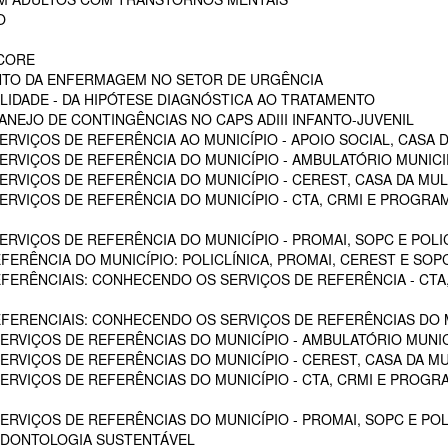
O
SCORE
NTO DA ENFERMAGEM NO SETOR DE URGÊNCIA
LIDADE - DA HIPÓTESE DIAGNÓSTICA AO TRATAMENTO
NEJO DE CONTINGÊNCIAS NO CAPS ADIII INFANTO-JUVENIL
RVIÇOS DE REFERÊNCIA AO MUNICÍPIO - APOIO SOCIAL, CASA D
RVIÇOS DE REFERÊNCIA DO MUNICÍPIO - AMBULATÓRIO MUNICIPA
RVIÇOS DE REFERÊNCIA DO MUNICÍPIO - CEREST, CASA DA MU
VIÇOS DE REFERÊNCIA DO MUNICÍPIO - CTA, CRMI E PROGRAMA 
VIÇOS DE REFERÊNCIA DO MUNICÍPIO - PROMAI, SOPC E POLICL
FERÊNCIA DO MUNICÍPIO: POLICLÍNICA, PROMAI, CEREST E SOP
EFERÊNCIAIS: CONHECENDO OS SERVIÇOS DE REFERÊNCIA - CTA,
EFERENCIAIS: CONHECENDO OS SERVIÇOS DE REFERÊNCIAS DO M
RVIÇOS DE REFERÊNCIAS DO MUNICÍPIO - AMBULATÓRIO MUNICI
RVIÇOS DE REFERÊNCIAS DO MUNICÍPIO - CEREST, CASA DA M
VIÇOS DE REFERÊNCIAS DO MUNICÍPIO - CTA, CRMI E PROGRAM
RVIÇOS DE REFERÊNCIAS DO MUNICÍPIO - PROMAI, SOPC E POL
ODONTOLOGIA SUSTENTÁVEL