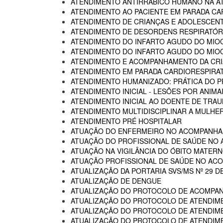
ATENDIMENTO ANTIRRÁBICO HUMANO NA AT
ATENDIMENTO AO PACIENTE EM PARADA CA
ATENDIMENTO DE CRIANÇAS E ADOLESCENT
ATENDIMENTO DE DESORDENS RESPIRATÓRI
ATENDIMENTO DO INFARTO AGUDO DO MIOC
ATENDIMENTO DO INFARTO AGUDO DO MIOC
ATENDIMENTO E ACOMPANHAMENTO DA CRIA
ATENDIMENTO EM PARADA CARDIORESPIRA
ATENDIMENTO HUMANIZADO: PRÁTICA DO P
ATENDIMENTO INICIAL - LESÕES POR ANIM
ATENDIMENTO INICIAL AO DOENTE DE TR
ATENDIMENTO MULTIDISCIPLINAR A MULHER
ATENDIMENTO PRÉ HOSPITALAR
ATUAÇÃO DO ENFERMEIRO NO ACOMPANHA
ATUAÇÃO DO PROFISSIONAL DE SAÚDE NO
ATUAÇÃO NA VIGILÂNCIA DO ÓBITO MATERNO
ATUAÇÃO PROFISSIONAL DE SAÚDE NO AC
ATUALIZAÇÃO DA PORTARIA SVS/MS Nº 29 D
ATUALIZAÇÃO DE DENGUE
ATUALIZAÇÃO DO PROTOCOLO DE ACOMPAN
ATUALIZAÇÃO DO PROTOCOLO DE ATENDIME
ATUALIZAÇÃO DO PROTOCOLO DE ATENDIMEN
ATUALIZAÇÃO DO PROTOCOLO DE ATENDIMEN