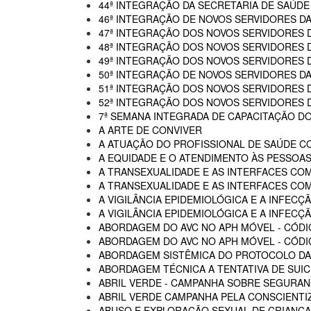
44ª INTEGRAÇÃO DA SECRETARIA DE SAÚDE
46ª INTEGRAÇÃO DE NOVOS SERVIDORES D
47ª INTEGRAÇÃO DOS NOVOS SERVIDORES 
48ª INTEGRAÇÃO DOS NOVOS SERVIDORES 
49ª INTEGRAÇÃO DOS NOVOS SERVIDORES 
50ª INTEGRAÇÃO DE NOVOS SERVIDORES DA
51ª INTEGRAÇÃO DOS NOVOS SERVIDORES 
52ª INTEGRAÇÃO DOS NOVOS SERVIDORES 
7ª SEMANA INTEGRADA DE CAPACITAÇÃO DO
A ARTE DE CONVIVER
A ATUAÇÃO DO PROFISSIONAL DE SAÚDE C
A EQUIDADE E O ATENDIMENTO ÀS PESSOAS
A TRANSEXUALIDADE E AS INTERFACES CO
A TRANSEXUALIDADE E AS INTERFACES COM
A VIGILÂNCIA EPIDEMIOLÓGICA E A INFECÇÃ
A VIGILÂNCIA EPIDEMIOLÓGICA E A INFECÇÃ
ABORDAGEM DO AVC NO APH MÓVEL - CÓDI
ABORDAGEM DO AVC NO APH MÓVEL - CÓDIG
ABORDAGEM SISTÊMICA DO PROTOCOLO DAS
ABORDAGEM TÉCNICA A TENTATIVA DE SUIC
ABRIL VERDE - CAMPANHA SOBRE SEGURAN
ABRIL VERDE CAMPANHA PELA CONSCIENTI
ABUSO E EXPLORAÇÃO SEXUAL DE CRIANÇA