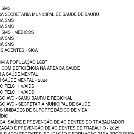
A SMS
DA SECRETÁRIA MUNICIPAL DE SAÚDE DE BAURU
DA SMS
DA SMS
 SMS - MÉDICOS
DA SMS
DA SMS
S AGENTES - SICA
OM A POPULAÇÃO LGBT
 COM DEFICIÊNCIA NA ÁREA DA SAÚDE
M A SAÚDE MENTAL
 SAÚDE MENTAL - 2024
O PELO HIV/AIDS
O PELO HIV/AIDS
GO AVC - SAMU BAURU E REGIONAL
O AVC - SECRETARIA MUNICIPAL DE SAUDE
 UNIDADES DE SUPORTE BÁSICO DE VIDA
ÍDIO
ÇA, SAÚDE E PREVENÇÃO DE ACIDENTES DO TRABALHADOR
ZAÇÃO E PREVENÇÃO DE ACIDENTES DE TRABALHO - 2025
S E ADOLESCENTES: EDUCAÇÃO E FORMAÇÃO PARA PROFISSION