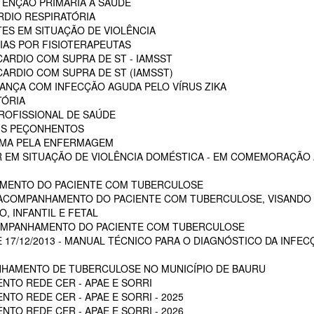
ENÇÃO PRIMÁRIA A SAÚDE
RDIO RESPIRATÓRIA
ES EM SITUAÇÃO DE VIOLÊNCIA
AS POR FISIOTERAPEUTAS
ARDIO COM SUPRA DE ST - IAMSST
ARDIO COM SUPRA DE ST (IAMSST)
NÇA COM INFECÇÃO AGUDA PELO VÍRUS ZIKA
TÓRIA
ROFISSIONAL DE SAÚDE
AIS PEÇONHENTOS
AUMA PELA ENFERMAGEM
 EM SITUAÇÃO DE VIOLÊNCIA DOMÉSTICA - EM COMEMORAÇÃO A
MENTO DO PACIENTE COM TUBERCULOSE
 ACOMPANHAMENTO DO PACIENTE COM TUBERCULOSE, VISANDO 
, INFANTIL E FETAL
OMPANHAMENTO DO PACIENTE COM TUBERCULOSE
E 17/12/2013 - MANUAL TÉCNICO PARA O DIAGNÓSTICO DA INFEC
HAMENTO DE TUBERCULOSE NO MUNICÍPIO DE BAURU
NTO REDE CER - APAE E SORRI
TO REDE CER - APAE E SORRI - 2025
TO REDE CER - APAE E SORRI - 2026