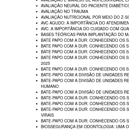
AVALIAÇÃO NEURAL DO PACIENTE DIABÉTIC
AVALIAÇÃO NO TRAUMA
AVALIAÇÃO NUTRICIONAL POR MEIO DO Z-
AVC AGUDO: A IMPORTÂNCIA DO ATENDIME
AVC: A IMPORTÂNCIA DO CUIDADO COM QUA
BASES TEÓRICAS PARA IMPLANTAÇÃO DO MA
BATE PAPO COM A DUR: CONHECENDO OS SE
BATE PAPO COM A DUR: CONHECENDO OS SE
BATE PAPO COM A DUR: CONHECENDO OS SE
BATE PAPO COM A DUR: CONHECENDO OS SER
2025
BATE PAPO COM A DUR: CONHECENDO OS SER
BATE-PAPO COM A DIVISÃO DE UNIDADES RE
BATE-PAPO COM A DIVISÃO DE UNIDADES R
HUMANO
BATE-PAPO COM A DIVISÃO DE UNIDADES R
BATE-PAPO COM A DUR: CONHECENDO OS SE
BATE-PAPO COM A DUR: CONHECENDO OS SE
BATE-PAPO COM A DUR: CONHECENDO OS SER
VIRAIS
BATE-PAPO COM A DUR: CONHECENDO OS SE
BIOSSEGURANÇA EM ODONTOLOGIA: UMA 