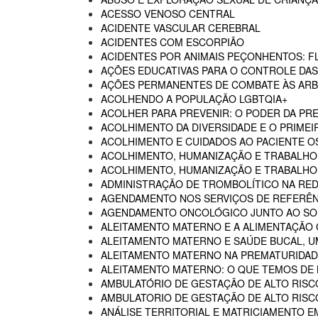
ACESSO VENOSO CENTRAL
ACIDENTE VASCULAR CEREBRAL
ACIDENTES COM ESCORPIÃO
ACIDENTES POR ANIMAIS PEÇONHENTOS: F
AÇÕES EDUCATIVAS PARA O CONTROLE DA
AÇÕES PERMANENTES DE COMBATE ÀS AR
ACOLHENDO A POPULAÇÃO LGBTQIA+
ACOLHER PARA PREVENIR: O PODER DA P
ACOLHIMENTO DA DIVERSIDADE E O PRIMEI
ACOLHIMENTO E CUIDADOS AO PACIENTE 
ACOLHIMENTO, HUMANIZAÇÃO E TRABALHO
ACOLHIMENTO, HUMANIZAÇÃO E TRABALHO 
ADMINISTRAÇÃO DE TROMBOLÍTICO NA RED
AGENDAMENTO NOS SERVIÇOS DE REFERÊN
AGENDAMENTO ONCOLÓGICO JUNTO AO SO
ALEITAMENTO MATERNO E A ALIMENTAÇÃO
ALEITAMENTO MATERNO E SAÚDE BUCAL, U
ALEITAMENTO MATERNO NA PREMATURIDADE
ALEITAMENTO MATERNO: O QUE TEMOS DE
AMBULATÓRIO DE GESTAÇÃO DE ALTO RISC
AMBULATORIO DE GESTAÇÃO DE ALTO RISCO
ANÁLISE TERRITORIAL E MATRICIAMENTO 