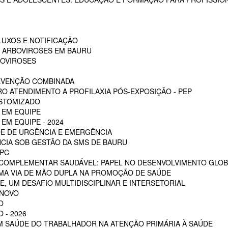
LUXOS E NOTIFICAÇÃO
S ARBOVIROSES EM BAURU
BOVIROSES
REVENÇÃO COMBINADA
RO ATENDIMENTO A PROFILAXIA PÓS-EXPOSIÇÃO - PEP
OSTOMIZADO
 EM EQUIPE
EM EQUIPE - 2024
E DE URGÊNCIA E EMERGÊNCIA
CIA SOB GESTÃO DA SMS DE BAURU
PC
 COMPLEMENTAR SAUDÁVEL: PAPEL NO DESENVOLVIMENTO GLOB
MA VIA DE MÃO DUPLA NA PROMOÇÃO DE SAÚDE
, UM DESAFIO MULTIDISCIPLINAR E INTERSETORIAL
 NOVO
O
 - 2026
EM SAÚDE DO TRABALHADOR NA ATENÇÃO PRIMÁRIA À SAÚDE