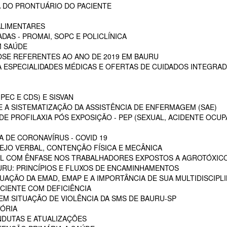
 DO PRONTUÁRIO DO PACIENTE
ALIMENTARES
DAS - PROMAI, SOPC E POLICLÍNICA
M SAÚDE
SE REFERENTES AO ANO DE 2019 EM BAURU
ESPECIALIDADES MÉDICAS E OFERTAS DE CUIDADOS INTEGRAD
PEC E CDS) E SISVAN
 A SISTEMATIZAÇÃO DA ASSISTÊNCIA DE ENFERMAGEM (SAE)
E PROFILAXIA PÓS EXPOSIÇÃO - PEP (SEXUAL, ACIDENTE OCUP
A DE CORONAVÍRUS - COVID 19
EJO VERBAL, CONTENÇÃO FÍSICA E MECÂNICA
L COM ÊNFASE NOS TRABALHADORES EXPOSTOS A AGROTÓXIC
URU: PRINCÍPIOS E FLUXOS DE ENCAMINHAMENTOS
TUAÇÃO DA EMAD, EMAP E A IMPORTÂNCIA DE SUA MULTIDISCIPL
CIENTE COM DEFICIÊNCIA
EM SITUAÇÃO DE VIOLÊNCIA DA SMS DE BAURU-SP
ÓRIA
NDUTAS E ATUALIZAÇÕES