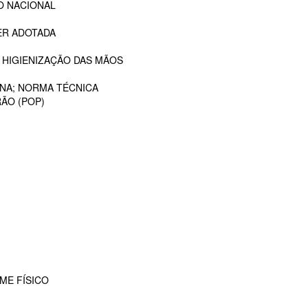
O NACIONAL
ER ADOTADA
 HIGIENIZAÇÃO DAS MÃOS
ANA; NORMA TÉCNICA
ÃO (POP)
ME FÍSICO