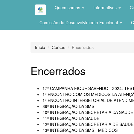
Quem somos
Informativos
C
Comissão de Desenvolvimento Funcional
C
Início
Cursos
Encerrados
Encerrados
17ª CAMPANHA FIQUE SABENDO - 2024: TEST
1º ENCONTRO COM OS MÉDICOS DA ATENÇÃ
1º ENCONTRO INTERSETORIAL DE ATENDIME
39ª INTEGRAÇÃO DA SMS
40ª INTEGRAÇÃO DA SECRETARIA DA SAÚDE 
41ª INTEGRAÇÃO DA SAÚDE
42ª INTEGRAÇÃO DA SECRETARIA DE SAÚDE
43ª INTEGRAÇÃO DA SMS - MÉDICOS