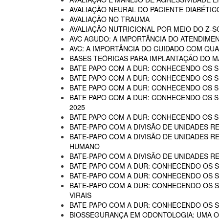
AVALIAÇÃO NEURAL DO PACIENTE DIABÉTIC
AVALIAÇÃO NO TRAUMA
AVALIAÇÃO NUTRICIONAL POR MEIO DO Z-
AVC AGUDO: A IMPORTÂNCIA DO ATENDIME
AVC: A IMPORTÂNCIA DO CUIDADO COM QUA
BASES TEÓRICAS PARA IMPLANTAÇÃO DO MA
BATE PAPO COM A DUR: CONHECENDO OS SE
BATE PAPO COM A DUR: CONHECENDO OS SE
BATE PAPO COM A DUR: CONHECENDO OS SE
BATE PAPO COM A DUR: CONHECENDO OS SER
2025
BATE PAPO COM A DUR: CONHECENDO OS SER
BATE-PAPO COM A DIVISÃO DE UNIDADES RE
BATE-PAPO COM A DIVISÃO DE UNIDADES R
HUMANO
BATE-PAPO COM A DIVISÃO DE UNIDADES R
BATE-PAPO COM A DUR: CONHECENDO OS SE
BATE-PAPO COM A DUR: CONHECENDO OS SE
BATE-PAPO COM A DUR: CONHECENDO OS SER
VIRAIS
BATE-PAPO COM A DUR: CONHECENDO OS SE
BIOSSEGURANÇA EM ODONTOLOGIA: UMA 