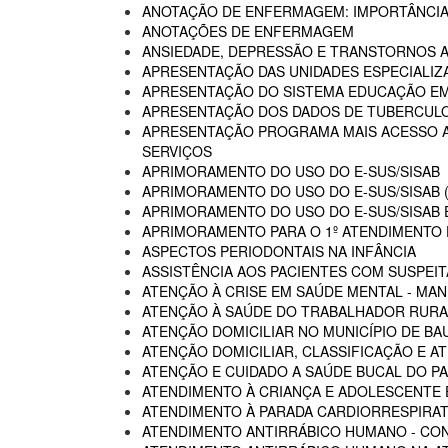
ANOTAÇÃO DE ENFERMAGEM: IMPORTÂNCIA
ANOTAÇÕES DE ENFERMAGEM
ANSIEDADE, DEPRESSÃO E TRANSTORNOS 
APRESENTAÇÃO DAS UNIDADES ESPECIALIZA
APRESENTAÇÃO DO SISTEMA EDUCAÇÃO E
APRESENTAÇÃO DOS DADOS DE TUBERCULO
APRESENTAÇÃO PROGRAMA MAIS ACESSO A 
SERVIÇOS
APRIMORAMENTO DO USO DO E-SUS/SISAB
APRIMORAMENTO DO USO DO E-SUS/SISAB (
APRIMORAMENTO DO USO DO E-SUS/SISAB E
APRIMORAMENTO PARA O 1º ATENDIMENTO D
ASPECTOS PERIODONTAIS NA INFÂNCIA
ASSISTÊNCIA AOS PACIENTES COM SUSPEIT
ATENÇÃO À CRISE EM SAÚDE MENTAL - MAN
ATENÇÃO À SAÚDE DO TRABALHADOR RURA
ATENÇÃO DOMICILIAR NO MUNICÍPIO DE BA
ATENÇÃO DOMICILIAR, CLASSIFICAÇÃO E A
ATENÇÃO E CUIDADO A SAÚDE BUCAL DO PA
ATENDIMENTO À CRIANÇA E ADOLESCENTE 
ATENDIMENTO À PARADA CARDIORRESPIRAT
ATENDIMENTO ANTIRRÁBICO HUMANO - CO