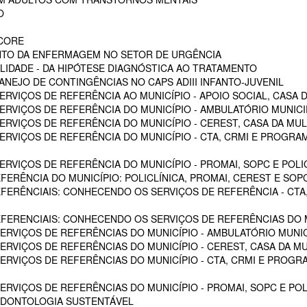
O
SCORE
NTO DA ENFERMAGEM NO SETOR DE URGÊNCIA
LIDADE - DA HIPÓTESE DIAGNÓSTICA AO TRATAMENTO
NEJO DE CONTINGÊNCIAS NO CAPS ADIII INFANTO-JUVENIL
RVIÇOS DE REFERÊNCIA AO MUNICÍPIO - APOIO SOCIAL, CASA D
RVIÇOS DE REFERÊNCIA DO MUNICÍPIO - AMBULATÓRIO MUNICIPA
RVIÇOS DE REFERÊNCIA DO MUNICÍPIO - CEREST, CASA DA MU
VIÇOS DE REFERÊNCIA DO MUNICÍPIO - CTA, CRMI E PROGRAMA 
VIÇOS DE REFERÊNCIA DO MUNICÍPIO - PROMAI, SOPC E POLICL
FERÊNCIA DO MUNICÍPIO: POLICLÍNICA, PROMAI, CEREST E SOP
EFERÊNCIAIS: CONHECENDO OS SERVIÇOS DE REFERÊNCIA - CTA,
EFERENCIAIS: CONHECENDO OS SERVIÇOS DE REFERÊNCIAS DO M
RVIÇOS DE REFERÊNCIAS DO MUNICÍPIO - AMBULATÓRIO MUNICI
RVIÇOS DE REFERÊNCIAS DO MUNICÍPIO - CEREST, CASA DA M
VIÇOS DE REFERÊNCIAS DO MUNICÍPIO - CTA, CRMI E PROGRAM
RVIÇOS DE REFERÊNCIAS DO MUNICÍPIO - PROMAI, SOPC E POL
ODONTOLOGIA SUSTENTÁVEL