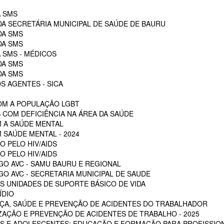
A SMS
DA SECRETÁRIA MUNICIPAL DE SAÚDE DE BAURU
DA SMS
DA SMS
 SMS - MÉDICOS
DA SMS
DA SMS
S AGENTES - SICA
OM A POPULAÇÃO LGBT
 COM DEFICIÊNCIA NA ÁREA DA SAÚDE
M A SAÚDE MENTAL
 SAÚDE MENTAL - 2024
O PELO HIV/AIDS
O PELO HIV/AIDS
GO AVC - SAMU BAURU E REGIONAL
O AVC - SECRETARIA MUNICIPAL DE SAUDE
 UNIDADES DE SUPORTE BÁSICO DE VIDA
ÍDIO
ÇA, SAÚDE E PREVENÇÃO DE ACIDENTES DO TRABALHADOR
ZAÇÃO E PREVENÇÃO DE ACIDENTES DE TRABALHO - 2025
S E ADOLESCENTES: EDUCAÇÃO E FORMAÇÃO PARA PROFISSION