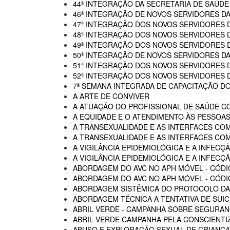
44ª INTEGRAÇÃO DA SECRETARIA DE SAÚDE
46ª INTEGRAÇÃO DE NOVOS SERVIDORES D
47ª INTEGRAÇÃO DOS NOVOS SERVIDORES 
48ª INTEGRAÇÃO DOS NOVOS SERVIDORES 
49ª INTEGRAÇÃO DOS NOVOS SERVIDORES 
50ª INTEGRAÇÃO DE NOVOS SERVIDORES DA
51ª INTEGRAÇÃO DOS NOVOS SERVIDORES 
52ª INTEGRAÇÃO DOS NOVOS SERVIDORES 
7ª SEMANA INTEGRADA DE CAPACITAÇÃO DO
A ARTE DE CONVIVER
A ATUAÇÃO DO PROFISSIONAL DE SAÚDE C
A EQUIDADE E O ATENDIMENTO ÀS PESSOAS
A TRANSEXUALIDADE E AS INTERFACES CO
A TRANSEXUALIDADE E AS INTERFACES COM
A VIGILÂNCIA EPIDEMIOLÓGICA E A INFECÇÃ
A VIGILÂNCIA EPIDEMIOLÓGICA E A INFECÇÃ
ABORDAGEM DO AVC NO APH MÓVEL - CÓDI
ABORDAGEM DO AVC NO APH MÓVEL - CÓDIG
ABORDAGEM SISTÊMICA DO PROTOCOLO DAS
ABORDAGEM TÉCNICA A TENTATIVA DE SUIC
ABRIL VERDE - CAMPANHA SOBRE SEGURAN
ABRIL VERDE CAMPANHA PELA CONSCIENTI
ABUSO E EXPLORAÇÃO SEXUAL DE CRIANÇA