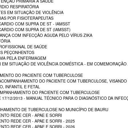
ENÇÃO PRIMÁRIA A SAÚDE
RDIO RESPIRATÓRIA
ES EM SITUAÇÃO DE VIOLÊNCIA
AS POR FISIOTERAPEUTAS
ARDIO COM SUPRA DE ST - IAMSST
ARDIO COM SUPRA DE ST (IAMSST)
NÇA COM INFECÇÃO AGUDA PELO VÍRUS ZIKA
TÓRIA
ROFISSIONAL DE SAÚDE
AIS PEÇONHENTOS
AUMA PELA ENFERMAGEM
 EM SITUAÇÃO DE VIOLÊNCIA DOMÉSTICA - EM COMEMORAÇÃO A
MENTO DO PACIENTE COM TUBERCULOSE
 ACOMPANHAMENTO DO PACIENTE COM TUBERCULOSE, VISANDO 
, INFANTIL E FETAL
OMPANHAMENTO DO PACIENTE COM TUBERCULOSE
E 17/12/2013 - MANUAL TÉCNICO PARA O DIAGNÓSTICO DA INFEC
HAMENTO DE TUBERCULOSE NO MUNICÍPIO DE BAURU
NTO REDE CER - APAE E SORRI
TO REDE CER - APAE E SORRI - 2025
TO REDE CER - APAE E SORRI - 2026