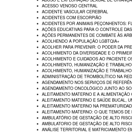
ACESSO VENOSO CENTRAL
ACIDENTE VASCULAR CEREBRAL
ACIDENTES COM ESCORPIÃO
ACIDENTES POR ANIMAIS PEÇONHENTOS: F
AÇÕES EDUCATIVAS PARA O CONTROLE DA
AÇÕES PERMANENTES DE COMBATE ÀS AR
ACOLHENDO A POPULAÇÃO LGBTQIA+
ACOLHER PARA PREVENIR: O PODER DA P
ACOLHIMENTO DA DIVERSIDADE E O PRIMEI
ACOLHIMENTO E CUIDADOS AO PACIENTE 
ACOLHIMENTO, HUMANIZAÇÃO E TRABALHO
ACOLHIMENTO, HUMANIZAÇÃO E TRABALHO 
ADMINISTRAÇÃO DE TROMBOLÍTICO NA RED
AGENDAMENTO NOS SERVIÇOS DE REFERÊN
AGENDAMENTO ONCOLÓGICO JUNTO AO SO
ALEITAMENTO MATERNO E A ALIMENTAÇÃO
ALEITAMENTO MATERNO E SAÚDE BUCAL, U
ALEITAMENTO MATERNO NA PREMATURIDADE
ALEITAMENTO MATERNO: O QUE TEMOS DE
AMBULATÓRIO DE GESTAÇÃO DE ALTO RISC
AMBULATORIO DE GESTAÇÃO DE ALTO RISCO
ANÁLISE TERRITORIAL E MATRICIAMENTO 