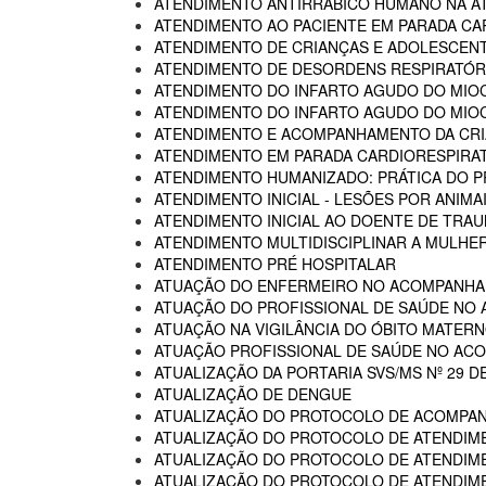
ATENDIMENTO ANTIRRÁBICO HUMANO NA AT
ATENDIMENTO AO PACIENTE EM PARADA CA
ATENDIMENTO DE CRIANÇAS E ADOLESCENT
ATENDIMENTO DE DESORDENS RESPIRATÓRI
ATENDIMENTO DO INFARTO AGUDO DO MIOC
ATENDIMENTO DO INFARTO AGUDO DO MIOC
ATENDIMENTO E ACOMPANHAMENTO DA CRIA
ATENDIMENTO EM PARADA CARDIORESPIRA
ATENDIMENTO HUMANIZADO: PRÁTICA DO P
ATENDIMENTO INICIAL - LESÕES POR ANIM
ATENDIMENTO INICIAL AO DOENTE DE TR
ATENDIMENTO MULTIDISCIPLINAR A MULHER
ATENDIMENTO PRÉ HOSPITALAR
ATUAÇÃO DO ENFERMEIRO NO ACOMPANHA
ATUAÇÃO DO PROFISSIONAL DE SAÚDE NO
ATUAÇÃO NA VIGILÂNCIA DO ÓBITO MATERNO
ATUAÇÃO PROFISSIONAL DE SAÚDE NO AC
ATUALIZAÇÃO DA PORTARIA SVS/MS Nº 29 D
ATUALIZAÇÃO DE DENGUE
ATUALIZAÇÃO DO PROTOCOLO DE ACOMPAN
ATUALIZAÇÃO DO PROTOCOLO DE ATENDIME
ATUALIZAÇÃO DO PROTOCOLO DE ATENDIMEN
ATUALIZAÇÃO DO PROTOCOLO DE ATENDIMEN