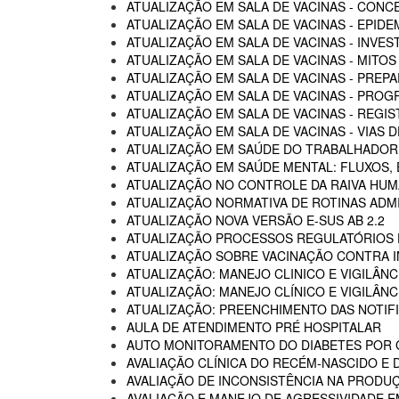
ATUALIZAÇÃO EM SALA DE VACINAS - CON
ATUALIZAÇÃO EM SALA DE VACINAS - EPIDE
ATUALIZAÇÃO EM SALA DE VACINAS - INVE
ATUALIZAÇÃO EM SALA DE VACINAS - MITOS
ATUALIZAÇÃO EM SALA DE VACINAS - PREP
ATUALIZAÇÃO EM SALA DE VACINAS - PROG
ATUALIZAÇÃO EM SALA DE VACINAS - REGI
ATUALIZAÇÃO EM SALA DE VACINAS - VIAS
ATUALIZAÇÃO EM SAÚDE DO TRABALHADOR -
ATUALIZAÇÃO EM SAÚDE MENTAL: FLUXOS
ATUALIZAÇÃO NO CONTROLE DA RAIVA HU
ATUALIZAÇÃO NORMATIVA DE ROTINAS ADM
ATUALIZAÇÃO NOVA VERSÃO E-SUS AB 2.2
ATUALIZAÇÃO PROCESSOS REGULATÓRIOS D
ATUALIZAÇÃO SOBRE VACINAÇÃO CONTRA I
ATUALIZAÇÃO: MANEJO CLINICO E VIGILÂN
ATUALIZAÇÃO: MANEJO CLÍNICO E VIGILÂN
ATUALIZAÇÃO: PREENCHIMENTO DAS NOTIF
AULA DE ATENDIMENTO PRÉ HOSPITALAR
AUTO MONITORAMENTO DO DIABETES POR G
AVALIAÇÃO CLÍNICA DO RECÉM-NASCIDO E 
AVALIAÇÃO DE INCONSISTÊNCIA NA PRODU
AVALIAÇÃO E MANEJO DE AGRESSIVIDADE 