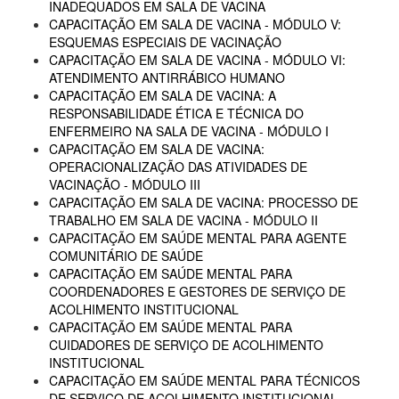
INADEQUADOS EM SALA DE VACINA
CAPACITAÇÃO EM SALA DE VACINA - MÓDULO V:
ESQUEMAS ESPECIAIS DE VACINAÇÃO
CAPACITAÇÃO EM SALA DE VACINA - MÓDULO VI:
ATENDIMENTO ANTIRRÁBICO HUMANO
CAPACITAÇÃO EM SALA DE VACINA: A
RESPONSABILIDADE ÉTICA E TÉCNICA DO
ENFERMEIRO NA SALA DE VACINA - MÓDULO I
CAPACITAÇÃO EM SALA DE VACINA:
OPERACIONALIZAÇÃO DAS ATIVIDADES DE
VACINAÇÃO - MÓDULO III
CAPACITAÇÃO EM SALA DE VACINA: PROCESSO DE
TRABALHO EM SALA DE VACINA - MÓDULO II
CAPACITAÇÃO EM SAÚDE MENTAL PARA AGENTE
COMUNITÁRIO DE SAÚDE
CAPACITAÇÃO EM SAÚDE MENTAL PARA
COORDENADORES E GESTORES DE SERVIÇO DE
ACOLHIMENTO INSTITUCIONAL
CAPACITAÇÃO EM SAÚDE MENTAL PARA
CUIDADORES DE SERVIÇO DE ACOLHIMENTO
INSTITUCIONAL
CAPACITAÇÃO EM SAÚDE MENTAL PARA TÉCNICOS
DE SERVIÇO DE ACOLHIMENTO INSTITUCIONAL