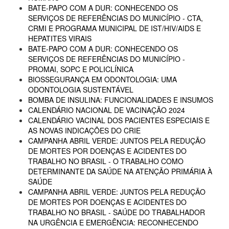
BATE-PAPO COM A DUR: CONHECENDO OS
SERVIÇOS DE REFERÊNCIAS DO MUNICÍPIO - CTA,
CRMI E PROGRAMA MUNICIPAL DE IST/HIV/AIDS E
HEPATITES VIRAIS
BATE-PAPO COM A DUR: CONHECENDO OS
SERVIÇOS DE REFERÊNCIAS DO MUNICÍPIO -
PROMAI, SOPC E POLICLÍNICA
BIOSSEGURANÇA EM ODONTOLOGIA: UMA
ODONTOLOGIA SUSTENTÁVEL
BOMBA DE INSULINA: FUNCIONALIDADES E INSUMOS
CALENDÁRIO NACIONAL DE VACINAÇÃO 2024
CALENDÁRIO VACINAL DOS PACIENTES ESPECIAIS E
AS NOVAS INDICAÇÕES DO CRIE
CAMPANHA ABRIL VERDE: JUNTOS PELA REDUÇÃO
DE MORTES POR DOENÇAS E ACIDENTES DO
TRABALHO NO BRASIL - O TRABALHO COMO
DETERMINANTE DA SAÚDE NA ATENÇÃO PRIMÁRIA À
SAÚDE
CAMPANHA ABRIL VERDE: JUNTOS PELA REDUÇÃO
DE MORTES POR DOENÇAS E ACIDENTES DO
TRABALHO NO BRASIL - SAÚDE DO TRABALHADOR
NA URGÊNCIA E EMERGÊNCIA: RECONHECENDO