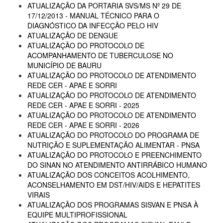
ATUALIZAÇÃO DA PORTARIA SVS/MS Nº 29 DE
17/12/2013 - MANUAL TÉCNICO PARA O
DIAGNÓSTICO DA INFECÇÃO PELO HIV
ATUALIZAÇÃO DE DENGUE
ATUALIZAÇÃO DO PROTOCOLO DE
ACOMPANHAMENTO DE TUBERCULOSE NO
MUNICÍPIO DE BAURU
ATUALIZAÇÃO DO PROTOCOLO DE ATENDIMENTO
REDE CER - APAE E SORRI
ATUALIZAÇÃO DO PROTOCOLO DE ATENDIMENTO
REDE CER - APAE E SORRI - 2025
ATUALIZAÇÃO DO PROTOCOLO DE ATENDIMENTO
REDE CER - APAE E SORRI - 2026
ATUALIZAÇÃO DO PROTOCOLO DO PROGRAMA DE
NUTRIÇÃO E SUPLEMENTAÇÃO ALIMENTAR - PNSA
ATUALIZAÇÃO DO PROTOCOLO E PREENCHIMENTO
DO SINAN NO ATENDIMENTO ANTIRRÁBICO HUMANO
ATUALIZAÇÃO DOS CONCEITOS ACOLHIMENTO,
ACONSELHAMENTO EM DST/HIV/AIDS E HEPATITES
VIRAIS
ATUALIZAÇÃO DOS PROGRAMAS SISVAN E PNSA À
EQUIPE MULTIPROFISSIONAL