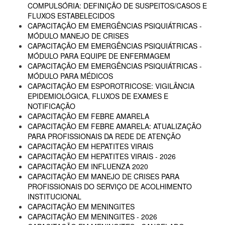
COMPULSÓRIA: DEFINIÇÃO DE SUSPEITOS/CASOS E
FLUXOS ESTABELECIDOS
CAPACITAÇÃO EM EMERGÊNCIAS PSIQUIÁTRICAS -
MÓDULO MANEJO DE CRISES
CAPACITAÇÃO EM EMERGÊNCIAS PSIQUIÁTRICAS -
MÓDULO PARA EQUIPE DE ENFERMAGEM
CAPACITAÇÃO EM EMERGÊNCIAS PSIQUIÁTRICAS -
MÓDULO PARA MÉDICOS
CAPACITAÇÃO EM ESPOROTRICOSE: VIGILÂNCIA
EPIDEMIOLÓGICA, FLUXOS DE EXAMES E
NOTIFICAÇÃO
CAPACITAÇÃO EM FEBRE AMARELA
CAPACITAÇÃO EM FEBRE AMARELA: ATUALIZAÇÃO
PARA PROFISSIONAIS DA REDE DE ATENÇÃO
CAPACITAÇÃO EM HEPATITES VIRAIS
CAPACITAÇÃO EM HEPATITES VIRAIS - 2026
CAPACITAÇÃO EM INFLUENZA 2020
CAPACITAÇÃO EM MANEJO DE CRISES PARA
PROFISSIONAIS DO SERVIÇO DE ACOLHIMENTO
INSTITUCIONAL
CAPACITAÇÃO EM MENINGITES
CAPACITAÇÃO EM MENINGITES - 2026