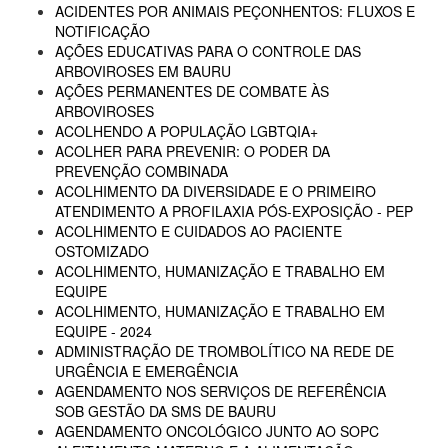
ACIDENTES POR ANIMAIS PEÇONHENTOS: FLUXOS E
NOTIFICAÇÃO
AÇÕES EDUCATIVAS PARA O CONTROLE DAS
ARBOVIROSES EM BAURU
AÇÕES PERMANENTES DE COMBATE ÀS
ARBOVIROSES
ACOLHENDO A POPULAÇÃO LGBTQIA+
ACOLHER PARA PREVENIR: O PODER DA
PREVENÇÃO COMBINADA
ACOLHIMENTO DA DIVERSIDADE E O PRIMEIRO
ATENDIMENTO A PROFILAXIA PÓS-EXPOSIÇÃO - PEP
ACOLHIMENTO E CUIDADOS AO PACIENTE
OSTOMIZADO
ACOLHIMENTO, HUMANIZAÇÃO E TRABALHO EM
EQUIPE
ACOLHIMENTO, HUMANIZAÇÃO E TRABALHO EM
EQUIPE - 2024
ADMINISTRAÇÃO DE TROMBOLÍTICO NA REDE DE
URGÊNCIA E EMERGÊNCIA
AGENDAMENTO NOS SERVIÇOS DE REFERÊNCIA
SOB GESTÃO DA SMS DE BAURU
AGENDAMENTO ONCOLÓGICO JUNTO AO SOPC