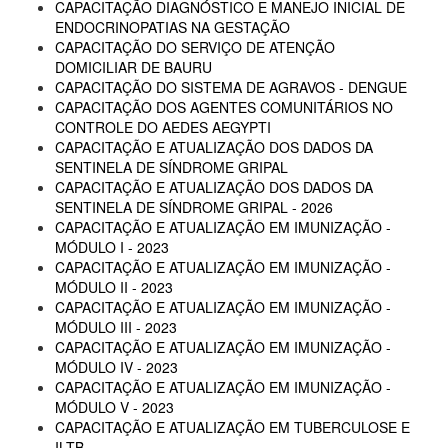
CAPACITAÇÃO DIAGNÓSTICO E MANEJO INICIAL DE
ENDOCRINOPATIAS NA GESTAÇÃO
CAPACITAÇÃO DO SERVIÇO DE ATENÇÃO
DOMICILIAR DE BAURU
CAPACITAÇÃO DO SISTEMA DE AGRAVOS - DENGUE
CAPACITAÇÃO DOS AGENTES COMUNITÁRIOS NO
CONTROLE DO AEDES AEGYPTI
CAPACITAÇÃO E ATUALIZAÇÃO DOS DADOS DA
SENTINELA DE SÍNDROME GRIPAL
CAPACITAÇÃO E ATUALIZAÇÃO DOS DADOS DA
SENTINELA DE SÍNDROME GRIPAL - 2026
CAPACITAÇÃO E ATUALIZAÇÃO EM IMUNIZAÇÃO -
MÓDULO I - 2023
CAPACITAÇÃO E ATUALIZAÇÃO EM IMUNIZAÇÃO -
MÓDULO II - 2023
CAPACITAÇÃO E ATUALIZAÇÃO EM IMUNIZAÇÃO -
MÓDULO III - 2023
CAPACITAÇÃO E ATUALIZAÇÃO EM IMUNIZAÇÃO -
MÓDULO IV - 2023
CAPACITAÇÃO E ATUALIZAÇÃO EM IMUNIZAÇÃO -
MÓDULO V - 2023
CAPACITAÇÃO E ATUALIZAÇÃO EM TUBERCULOSE E
ILTB