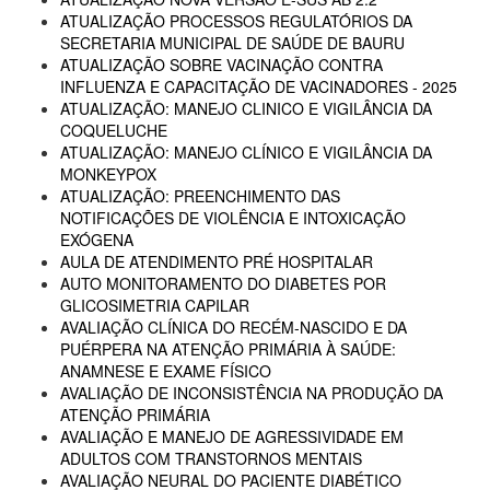
ATUALIZAÇÃO PROCESSOS REGULATÓRIOS DA
SECRETARIA MUNICIPAL DE SAÚDE DE BAURU
ATUALIZAÇÃO SOBRE VACINAÇÃO CONTRA
INFLUENZA E CAPACITAÇÃO DE VACINADORES - 2025
ATUALIZAÇÃO: MANEJO CLINICO E VIGILÂNCIA DA
COQUELUCHE
ATUALIZAÇÃO: MANEJO CLÍNICO E VIGILÂNCIA DA
MONKEYPOX
ATUALIZAÇÃO: PREENCHIMENTO DAS
NOTIFICAÇÕES DE VIOLÊNCIA E INTOXICAÇÃO
EXÓGENA
AULA DE ATENDIMENTO PRÉ HOSPITALAR
AUTO MONITORAMENTO DO DIABETES POR
GLICOSIMETRIA CAPILAR
AVALIAÇÃO CLÍNICA DO RECÉM-NASCIDO E DA
PUÉRPERA NA ATENÇÃO PRIMÁRIA À SAÚDE:
ANAMNESE E EXAME FÍSICO
AVALIAÇÃO DE INCONSISTÊNCIA NA PRODUÇÃO DA
ATENÇÃO PRIMÁRIA
AVALIAÇÃO E MANEJO DE AGRESSIVIDADE EM
ADULTOS COM TRANSTORNOS MENTAIS
AVALIAÇÃO NEURAL DO PACIENTE DIABÉTICO