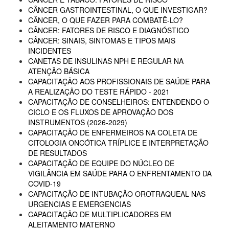
CÂNCER GASTROINTESTINAL, O QUE INVESTIGAR?
CÂNCER, O QUE FAZER PARA COMBATÊ-LO?
CÂNCER: FATORES DE RISCO E DIAGNÓSTICO
CÂNCER: SINAIS, SINTOMAS E TIPOS MAIS
INCIDENTES
CANETAS DE INSULINAS NPH E REGULAR NA
ATENÇÃO BÁSICA
CAPACITAÇÃO AOS PROFISSIONAIS DE SAÚDE PARA
A REALIZAÇÃO DO TESTE RÁPIDO - 2021
CAPACITAÇÃO DE CONSELHEIROS: ENTENDENDO O
CICLO E OS FLUXOS DE APROVAÇÃO DOS
INSTRUMENTOS (2026-2029)
CAPACITAÇÃO DE ENFERMEIROS NA COLETA DE
CITOLOGIA ONCÓTICA TRÍPLICE E INTERPRETAÇÃO
DE RESULTADOS
CAPACITAÇÃO DE EQUIPE DO NÚCLEO DE
VIGILÂNCIA EM SAÚDE PARA O ENFRENTAMENTO DA
COVID-19
CAPACITAÇÃO DE INTUBAÇÃO OROTRAQUEAL NAS
URGENCIAS E EMERGENCIAS
CAPACITAÇÃO DE MULTIPLICADORES EM
ALEITAMENTO MATERNO