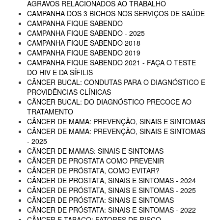
AGRAVOS RELACIONADOS AO TRABALHO
CAMPANHA DOS 3 BICHOS NOS SERVIÇOS DE SAÚDE
CAMPANHA FIQUE SABENDO
CAMPANHA FIQUE SABENDO - 2025
CAMPANHA FIQUE SABENDO 2018
CAMPANHA FIQUE SABENDO 2019
CAMPANHA FIQUE SABENDO 2021 - FAÇA O TESTE
DO HIV E DA SÍFILIS
CÂNCER BUCAL: CONDUTAS PARA O DIAGNÓSTICO E
PROVIDÊNCIAS CLÍNICAS
CÂNCER BUCAL: DO DIAGNÓSTICO PRECOCE AO
TRATAMENTO
CÂNCER DE MAMA: PREVENÇÃO, SINAIS E SINTOMAS
CÂNCER DE MAMA: PREVENÇÃO, SINAIS E SINTOMAS
- 2025
CÂNCER DE MAMAS: SINAIS E SINTOMAS
CÂNCER DE PROSTATA COMO PREVENIR
CÂNCER DE PRÓSTATA, COMO EVITAR?
CÂNCER DE PROSTATA, SINAIS E SINTOMAS - 2024
CÂNCER DE PRÓSTATA, SINAIS E SINTOMAS - 2025
CÂNCER DE PRÓSTATA: SINAIS E SINTOMAS
CÂNCER DE PRÓSTATA: SINAIS E SINTOMAS - 2022
CÂNCER E TABACO: FATORES DE RISCO