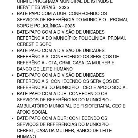
CRMI E PROGRAMA MUNICIPAL DE IST/AIDS E
HEPATITES VIRAIS - 2025
BATE PAPO COM A DUR: CONHECENDO OS
SERVIÇOS DE REFERÊNCIA DO MUNICÍPIO - PROMAI,
SOPC E POLICLÍNICA - 2025
BATE-PAPO COM A DIVISÃO DE UNIDADES
REFERÊNCIA DO MUNICÍPIO: POLICLÍNICA, PROMAI,
CEREST E SOPC
BATE-PAPO COM A DIVISÃO DE UNIDADES
REFERÊNCIAIS: CONHECENDO OS SERVIÇOS DE
REFERÊNCIA - CTA, CRMI, CASA DA MULHER E
BANCO DE LEITE HUMANO
BATE-PAPO COM A DIVISÃO DE UNIDADES
REFERENCIAIS: CONHECENDO OS SERVIÇOS DE
REFERÊNCIAS DO MUNICÍPIO - CEO E APOIO SOCIAL
BATE-PAPO COM A DUR: CONHECENDO OS
SERVIÇOS DE REFERÊNCIAS DO MUNICÍPIO -
AMBULATÓRIO MUNICIPAL DE FISIOTERAPIA, CEO E
APOIO SOCIAL
BATE-PAPO COM A DUR: CONHECENDO OS
SERVIÇOS DE REFERÊNCIAS DO MUNICÍPIO -
CEREST, CASA DA MULHER, BANCO DE LEITE
HUMANO