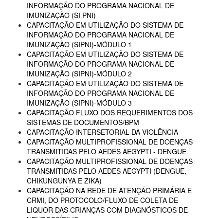
INFORMAÇÃO DO PROGRAMA NACIONAL DE
IMUNIZAÇÃO (SI PNI)
CAPACITAÇÃO EM UTILIZAÇÃO DO SISTEMA DE
INFORMAÇÃO DO PROGRAMA NACIONAL DE
IMUNIZAÇÃO (SIPNI)-MÓDULO 1
CAPACITAÇÃO EM UTILIZAÇÃO DO SISTEMA DE
INFORMAÇÃO DO PROGRAMA NACIONAL DE
IMUNIZAÇÃO (SIPNI)-MÓDULO 2
CAPACITAÇÃO EM UTILIZAÇÃO DO SISTEMA DE
INFORMAÇÃO DO PROGRAMA NACIONAL DE
IMUNIZAÇÃO (SIPNI)-MÓDULO 3
CAPACITAÇÃO FLUXO DOS REQUERIMENTOS DOS
SISTEMAS DE DOCUMENTOS/BPM
CAPACITAÇÃO INTERSETORIAL DA VIOLÊNCIA
CAPACITAÇÃO MULTIPROFISSIONAL DE DOENÇAS
TRANSMITIDAS PELO AEDES AEGYPTI - DENGUE
CAPACITAÇÃO MULTIPROFISSIONAL DE DOENÇAS
TRANSMITIDAS PELO AEDES AEGYPTI (DENGUE,
CHIKUNGUNYA E ZIKA)
CAPACITAÇÃO NA REDE DE ATENÇÃO PRIMÁRIA E
CRMI, DO PROTOCOLO/FLUXO DE COLETA DE
LIQUOR DAS CRIANÇAS COM DIAGNÓSTICOS DE