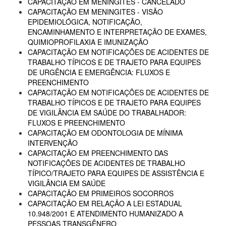
CAPACITAÇÃO EM MENINGITES - CANCELADO
CAPACITAÇÃO EM MENINGITES - VISÃO
EPIDEMIOLÓGICA, NOTIFICAÇÃO,
ENCAMINHAMENTO E INTERPRETAÇÃO DE EXAMES,
QUIMIOPROFILAXIA E IMUNIZAÇÃO
CAPACITAÇÃO EM NOTIFICAÇÕES DE ACIDENTES DE
TRABALHO TÍPICOS E DE TRAJETO PARA EQUIPES
DE URGÊNCIA E EMERGÊNCIA: FLUXOS E
PREENCHIMENTO
CAPACITAÇÃO EM NOTIFICAÇÕES DE ACIDENTES DE
TRABALHO TÍPICOS E DE TRAJETO PARA EQUIPES
DE VIGILÂNCIA EM SAÚDE DO TRABALHADOR:
FLUXOS E PREENCHIMENTO
CAPACITAÇÃO EM ODONTOLOGIA DE MÍNIMA
INTERVENÇÃO
CAPACITAÇÃO EM PREENCHIMENTO DAS
NOTIFICAÇÕES DE ACIDENTES DE TRABALHO
TÍPICO/TRAJETO PARA EQUIPES DE ASSISTÊNCIA E
VIGILÂNCIA EM SAÚDE
CAPACITAÇÃO EM PRIMEIROS SOCORROS
CAPACITAÇÃO EM RELAÇÃO A LEI ESTADUAL
10.948/2001 E ATENDIMENTO HUMANIZADO A
PESSOAS TRANSGÊNERO