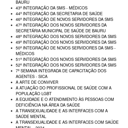
BAURU
43ª INTEGRAÇÃO DA SMS - MÉDICOS
44ª INTEGRAÇÃO DA SECRETARIA DE SAÚDE
46ª INTEGRAÇÃO DE NOVOS SERVIDORES DA SMS
47ª INTEGRAÇÃO DOS NOVOS SERVIDORES DA
SECRETÁRIA MUNICIPAL DE SAÚDE DE BAURU
48ª INTEGRAÇÃO DOS NOVOS SERVIDORES DA SMS
49ª INTEGRAÇÃO DOS NOVOS SERVIDORES DA SMS
50ª INTEGRAÇÃO DE NOVOS SERVIDORES DA SMS -
MÉDICOS
51ª INTEGRAÇÃO DOS NOVOS SERVIDORES DA SMS
52ª INTEGRAÇÃO DOS NOVOS SERVIDORES DA SMS
7ª SEMANA INTEGRADA DE CAPACITAÇÃO DOS
AGENTES - SICA
A ARTE DE CONVIVER
A ATUAÇÃO DO PROFISSIONAL DE SAÚDE COM A
POPULAÇÃO LGBT
A EQUIDADE E O ATENDIMENTO ÀS PESSOAS COM
DEFICIÊNCIA NA ÁREA DA SAÚDE
A TRANSEXUALIDADE E AS INTERFACES COM A
SAÚDE MENTAL
A TRANSEXUALIDADE E AS INTERFACES COM SAÚDE
MENTAL - 2024