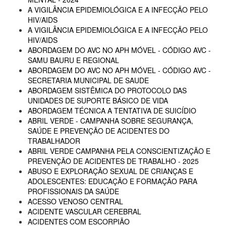
A VIGILÂNCIA EPIDEMIOLÓGICA E A INFECÇÃO PELO
HIV/AIDS
A VIGILÂNCIA EPIDEMIOLÓGICA E A INFECÇÃO PELO
HIV/AIDS
ABORDAGEM DO AVC NO APH MÓVEL - CÓDIGO AVC -
SAMU BAURU E REGIONAL
ABORDAGEM DO AVC NO APH MÓVEL - CÓDIGO AVC -
SECRETARIA MUNICIPAL DE SAUDE
ABORDAGEM SISTÊMICA DO PROTOCOLO DAS
UNIDADES DE SUPORTE BÁSICO DE VIDA
ABORDAGEM TÉCNICA A TENTATIVA DE SUICÍDIO
ABRIL VERDE - CAMPANHA SOBRE SEGURANÇA,
SAÚDE E PREVENÇÃO DE ACIDENTES DO
TRABALHADOR
ABRIL VERDE CAMPANHA PELA CONSCIENTIZAÇÃO E
PREVENÇÃO DE ACIDENTES DE TRABALHO - 2025
ABUSO E EXPLORAÇÃO SEXUAL DE CRIANÇAS E
ADOLESCENTES: EDUCAÇÃO E FORMAÇÃO PARA
PROFISSIONAIS DA SAÚDE
ACESSO VENOSO CENTRAL
ACIDENTE VASCULAR CEREBRAL
ACIDENTES COM ESCORPIÃO