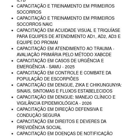
CAPACITAÇÃO E TREINAMENTO EM PRIMEIROS
SOCORROS
CAPACITAÇÃO E TREINAMENTO EM PRIMEIROS
SOCORROS NAIC
CAPACITAÇÃO EM ACUIDADE VISUAL E TRIQUÍASE
PARA EQUIPES DE ATENDIMENTO AD1, AD2, AD3 E
EQUIPE DO PROMAI
CAPACITAÇÃO EM ATENDIMENTO AO TRAUMA -
AVALIAÇÃO PRIMÁRIA PELO MÉTODO XABCDE
CAPACITAÇÃO EM CASOS DE URGÊNCIA E
EMERGÊNCIA - SAMU - 2025
CAPACITAÇÃO EM CONTROLE E COMBATE DA
POPULAÇÃO DE ESCORPIÕES
CAPACITAÇÃO EM DENGUE, ZIKA E CHIKUNGUNYA:
SINAIS, SINTOMAS E FLUXOS ESTABELECIDOS
CAPACITAÇÃO EM DENGUE: MANEJO CLÍNICO E
VIGILÂNCIA EPIDEMIOLÓGICA - 2026
CAPACITAÇÃO EM DIREÇÃO DEFENSIVA E
CONDUÇÃO SEGURA
CAPACITAÇÃO EM DIREITOS E DEVERES DA
PREVIDÊNCIA SOCIAL
CAPACITAÇÃO EM DOENÇAS DE NOTIFICAÇÃO