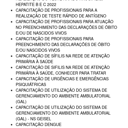
HEPATITE B E C 2022
CAPACITAÇÃO DE PROFISSIONAIS PARA A
REALIZAÇÃO DE TESTE RÁPIDO DE ANTÍGENO
CAPACITAÇÃO DE PROFISSIONAIS PARA ATUAÇÃO
NO PREENCHIMENTO DAS DECLARAÇÕES DE ÓBITO
E/OU DE NASCIDOS VIVOS
CAPACITAÇÃO DE PROFISSIONAIS PARA
PREENCHIMENTO DAS DECLARAÇÕES DE ÓBITO
E/OU NASCIDOS VIVOS
CAPACITAÇÃO DE SÍFILIS NA REDE DE ATENÇÃO
PRIMÁRIA À SAÚDE
CAPACITAÇÃO DE SIFILIS NA REDE DE ATENÇÃO
PRIMÁRIA À SAÚDE, CONHECER PARA TRATAR
CAPACITAÇÃO DE URGÊNCIAS E EMERGÊNCIAS
PSIQUIÁTRICAS
CAPACITAÇÃO DE UTILIZAÇÃO DO SISTEMA DE
GERENCIAMENTO DO AMBIENTE AMBULATORIAL
(GAL)
CAPACITAÇÃO DE UTILIZAÇÃO DO SISTEMA DE
GERENCIAMENTO DO AMBIENTE AMBULATORIAL
(GAL) - NS GEISEL
CAPACITAÇÃO DENGUE