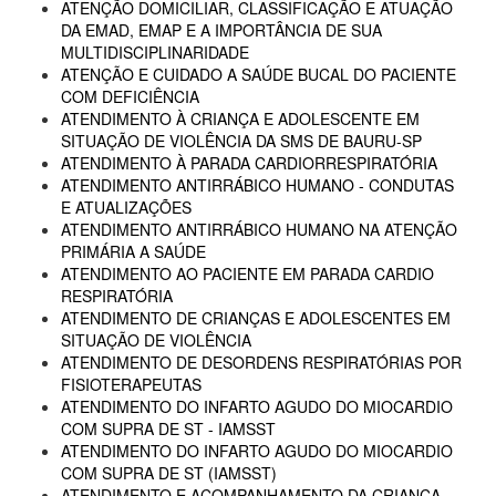
ATENÇÃO DOMICILIAR, CLASSIFICAÇÃO E ATUAÇÃO
DA EMAD, EMAP E A IMPORTÂNCIA DE SUA
MULTIDISCIPLINARIDADE
ATENÇÃO E CUIDADO A SAÚDE BUCAL DO PACIENTE
COM DEFICIÊNCIA
ATENDIMENTO À CRIANÇA E ADOLESCENTE EM
SITUAÇÃO DE VIOLÊNCIA DA SMS DE BAURU-SP
ATENDIMENTO À PARADA CARDIORRESPIRATÓRIA
ATENDIMENTO ANTIRRÁBICO HUMANO - CONDUTAS
E ATUALIZAÇÕES
ATENDIMENTO ANTIRRÁBICO HUMANO NA ATENÇÃO
PRIMÁRIA A SAÚDE
ATENDIMENTO AO PACIENTE EM PARADA CARDIO
RESPIRATÓRIA
ATENDIMENTO DE CRIANÇAS E ADOLESCENTES EM
SITUAÇÃO DE VIOLÊNCIA
ATENDIMENTO DE DESORDENS RESPIRATÓRIAS POR
FISIOTERAPEUTAS
ATENDIMENTO DO INFARTO AGUDO DO MIOCARDIO
COM SUPRA DE ST - IAMSST
ATENDIMENTO DO INFARTO AGUDO DO MIOCARDIO
COM SUPRA DE ST (IAMSST)
ATENDIMENTO E ACOMPANHAMENTO DA CRIANÇA