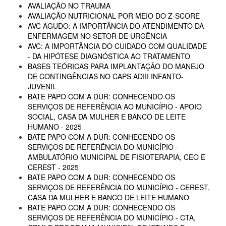
AVALIAÇÃO NO TRAUMA
AVALIAÇÃO NUTRICIONAL POR MEIO DO Z-SCORE
AVC AGUDO: A IMPORTÂNCIA DO ATENDIMENTO DA
ENFERMAGEM NO SETOR DE URGÊNCIA
AVC: A IMPORTÂNCIA DO CUIDADO COM QUALIDADE
- DA HIPÓTESE DIAGNÓSTICA AO TRATAMENTO
BASES TEÓRICAS PARA IMPLANTAÇÃO DO MANEJO
DE CONTINGÊNCIAS NO CAPS ADIII INFANTO-
JUVENIL
BATE PAPO COM A DUR: CONHECENDO OS
SERVIÇOS DE REFERÊNCIA AO MUNICÍPIO - APOIO
SOCIAL, CASA DA MULHER E BANCO DE LEITE
HUMANO - 2025
BATE PAPO COM A DUR: CONHECENDO OS
SERVIÇOS DE REFERÊNCIA DO MUNICÍPIO -
AMBULATÓRIO MUNICIPAL DE FISIOTERAPIA, CEO E
CEREST - 2025
BATE PAPO COM A DUR: CONHECENDO OS
SERVIÇOS DE REFERÊNCIA DO MUNICÍPIO - CEREST,
CASA DA MULHER E BANCO DE LEITE HUMANO
BATE PAPO COM A DUR: CONHECENDO OS
SERVIÇOS DE REFERÊNCIA DO MUNICÍPIO - CTA,