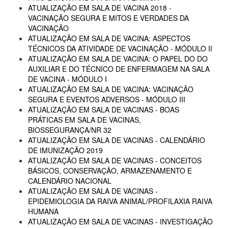
ATUALIZAÇÃO EM SALA DE VACINA 2018 -
VACINAÇÃO SEGURA E MITOS E VERDADES DA
VACINAÇÃO
ATUALIZAÇÃO EM SALA DE VACINA: ASPECTOS
TÉCNICOS DA ATIVIDADE DE VACINAÇÃO - MÓDULO II
ATUALIZAÇÃO EM SALA DE VACINA: O PAPEL DO DO
AUXILIAR E DO TÉCNICO DE ENFERMAGEM NA SALA
DE VACINA - MÓDULO I
ATUALIZAÇÃO EM SALA DE VACINA: VACINAÇÃO
SEGURA E EVENTOS ADVERSOS - MÓDULO III
ATUALIZAÇÃO EM SALA DE VACINAS - BOAS
PRÁTICAS EM SALA DE VACINAS,
BIOSSEGURANÇA/NR 32
ATUALIZAÇÃO EM SALA DE VACINAS - CALENDÁRIO
DE IMUNIZAÇÃO 2019
ATUALIZAÇÃO EM SALA DE VACINAS - CONCEITOS
BÁSICOS, CONSERVAÇÃO, ARMAZENAMENTO E
CALENDÁRIO NACIONAL
ATUALIZAÇÃO EM SALA DE VACINAS -
EPIDEMIOLOGIA DA RAIVA ANIMAL/PROFILAXIA RAIVA
HUMANA
ATUALIZAÇÃO EM SALA DE VACINAS - INVESTIGAÇÃO