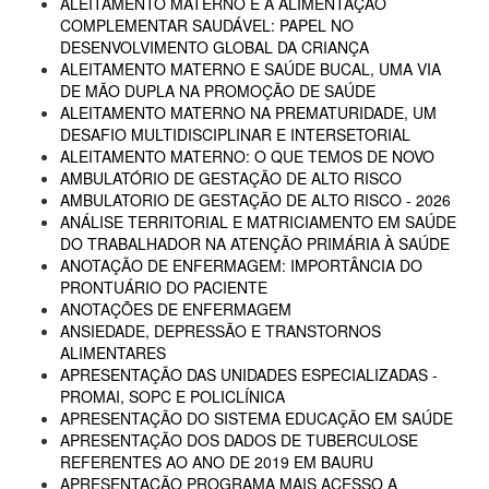
ALEITAMENTO MATERNO E A ALIMENTAÇÃO
COMPLEMENTAR SAUDÁVEL: PAPEL NO
DESENVOLVIMENTO GLOBAL DA CRIANÇA
ALEITAMENTO MATERNO E SAÚDE BUCAL, UMA VIA
DE MÃO DUPLA NA PROMOÇÃO DE SAÚDE
ALEITAMENTO MATERNO NA PREMATURIDADE, UM
DESAFIO MULTIDISCIPLINAR E INTERSETORIAL
ALEITAMENTO MATERNO: O QUE TEMOS DE NOVO
AMBULATÓRIO DE GESTAÇÃO DE ALTO RISCO
AMBULATORIO DE GESTAÇÃO DE ALTO RISCO - 2026
ANÁLISE TERRITORIAL E MATRICIAMENTO EM SAÚDE
DO TRABALHADOR NA ATENÇÃO PRIMÁRIA À SAÚDE
ANOTAÇÃO DE ENFERMAGEM: IMPORTÂNCIA DO
PRONTUÁRIO DO PACIENTE
ANOTAÇÕES DE ENFERMAGEM
ANSIEDADE, DEPRESSÃO E TRANSTORNOS
ALIMENTARES
APRESENTAÇÃO DAS UNIDADES ESPECIALIZADAS -
PROMAI, SOPC E POLICLÍNICA
APRESENTAÇÃO DO SISTEMA EDUCAÇÃO EM SAÚDE
APRESENTAÇÃO DOS DADOS DE TUBERCULOSE
REFERENTES AO ANO DE 2019 EM BAURU
APRESENTAÇÃO PROGRAMA MAIS ACESSO A