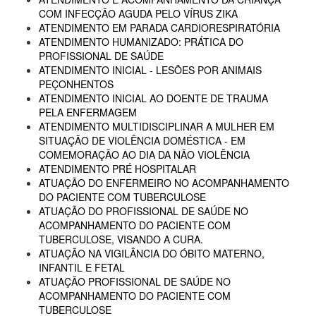
COM INFECÇÃO AGUDA PELO VÍRUS ZIKA
ATENDIMENTO EM PARADA CARDIORESPIRATÓRIA
ATENDIMENTO HUMANIZADO: PRÁTICA DO
PROFISSIONAL DE SAÚDE
ATENDIMENTO INICIAL - LESÕES POR ANIMAIS
PEÇONHENTOS
ATENDIMENTO INICIAL AO DOENTE DE TRAUMA
PELA ENFERMAGEM
ATENDIMENTO MULTIDISCIPLINAR A MULHER EM
SITUAÇÃO DE VIOLÊNCIA DOMÉSTICA - EM
COMEMORAÇÃO AO DIA DA NÃO VIOLÊNCIA
ATENDIMENTO PRÉ HOSPITALAR
ATUAÇÃO DO ENFERMEIRO NO ACOMPANHAMENTO
DO PACIENTE COM TUBERCULOSE
ATUAÇÃO DO PROFISSIONAL DE SAÚDE NO
ACOMPANHAMENTO DO PACIENTE COM
TUBERCULOSE, VISANDO A CURA.
ATUAÇÃO NA VIGILÂNCIA DO ÓBITO MATERNO,
INFANTIL E FETAL
ATUAÇÃO PROFISSIONAL DE SAÚDE NO
ACOMPANHAMENTO DO PACIENTE COM
TUBERCULOSE