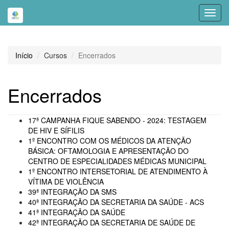
Toggl
navig
Início
Cursos
Encerrados
Encerrados
17ª CAMPANHA FIQUE SABENDO - 2024: TESTAGEM
DE HIV E SÍFILIS
1º ENCONTRO COM OS MÉDICOS DA ATENÇÃO
BÁSICA: OFTAMOLOGIA E APRESENTAÇÃO DO
CENTRO DE ESPECIALIDADES MÉDICAS MUNICIPAL
1º ENCONTRO INTERSETORIAL DE ATENDIMENTO À
VÍTIMA DE VIOLÊNCIA
39ª INTEGRAÇÃO DA SMS
40ª INTEGRAÇÃO DA SECRETARIA DA SAÚDE - ACS
41ª INTEGRAÇÃO DA SAÚDE
42ª INTEGRAÇÃO DA SECRETARIA DE SAÚDE DE