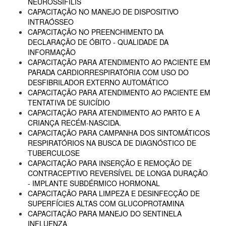
NEUROSSÍFILIS
CAPACITAÇÃO NO MANEJO DE DISPOSITIVO
INTRAÓSSEO
CAPACITAÇÃO NO PREENCHIMENTO DA
DECLARAÇÃO DE ÓBITO - QUALIDADE DA
INFORMAÇÃO
CAPACITAÇÃO PARA ATENDIMENTO AO PACIENTE EM
PARADA CARDIORRESPIRATÓRIA COM USO DO
DESFIBRILADOR EXTERNO AUTOMÁTICO
CAPACITAÇÃO PARA ATENDIMENTO AO PACIENTE EM
TENTATIVA DE SUICÍDIO
CAPACITAÇÃO PARA ATENDIMENTO AO PARTO E A
CRIANÇA RECÉM-NASCIDA.
CAPACITAÇÃO PARA CAMPANHA DOS SINTOMÁTICOS
RESPIRATÓRIOS NA BUSCA DE DIAGNÓSTICO DE
TUBERCULOSE
CAPACITAÇÃO PARA INSERÇÃO E REMOÇÃO DE
CONTRACEPTIVO REVERSÍVEL DE LONGA DURAÇÃO
- IMPLANTE SUBDÉRMICO HORMONAL
CAPACITAÇÃO PARA LIMPEZA E DESINFECÇÃO DE
SUPERFÍCIES ALTAS COM GLUCOPROTAMINA
CAPACITAÇÃO PARA MANEJO DO SENTINELA
INFLUENZA