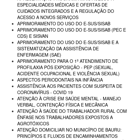
ESPECIALIDADES MÉDICAS E OFERTAS DE
CUIDADOS INTEGRADOS E A REGULAÇÃO DO
ACESSO A NOVOS SERVIÇOS
APRIMORAMENTO DO USO DO E-SUS/SISAB
APRIMORAMENTO DO USO DO E-SUS/SISAB (PEC E
CDS) E SISVAN
APRIMORAMENTO DO USO DO E-SUS/SISAB E A
SISTEMATIZAÇÃO DA ASSISTÊNCIA DE
ENFERMAGEM (SAE)
APRIMORAMENTO PARA O 1º ATENDIMENTO DE
PROFILAXIA PÓS EXPOSIÇÃO - PEP (SEXUAL,
ACIDENTE OCUPACIONAL E VIOLÊNCIA SEXUAL)
ASPECTOS PERIODONTAIS NA INFÂNCIA
ASSISTÊNCIA AOS PACIENTES COM SUSPEITA DE
CORONAVÍRUS - COVID 19
ATENÇÃO À CRISE EM SAÚDE MENTAL - MANEJO
VERBAL, CONTENÇÃO FÍSICA E MECÂNICA
ATENÇÃO À SAÚDE DO TRABALHADOR RURAL COM
ÊNFASE NOS TRABALHADORES EXPOSTOS A
AGROTÓXICOS
ATENÇÃO DOMICILIAR NO MUNICÍPIO DE BAURU:
PRINCÍPIOS E FLUXOS DE ENCAMINHAMENTOS