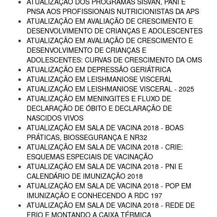
ATUALIZAÇÃO DOS PROGRAMAS SISVAN, PANI E
PNSA AOS PROFISSIONAIS NUTRICIONISTAS DA APS
ATUALIZAÇÃO EM AVALIAÇÃO DE CRESCIMENTO E
DESENVOLVIMENTO DE CRIANÇAS E ADOLESCENTES
ATUALIZAÇÃO EM AVALIAÇÃO DE CRESCIMENTO E
DESENVOLVIMENTO DE CRIANÇAS E
ADOLESCENTES: CURVAS DE CRESCIMENTO DA OMS
ATUALIZAÇÃO EM DEPRESSÃO GERIÁTRICA
ATUALIZAÇÃO EM LEISHMANIOSE VISCERAL
ATUALIZAÇÃO EM LEISHMANIOSE VISCERAL - 2025
ATUALIZAÇÃO EM MENINGITES E FLUXO DE
DECLARAÇÃO DE ÓBITO E DECLARAÇÃO DE
NASCIDOS VIVOS
ATUALIZAÇÃO EM SALA DE VACINA 2018 - BOAS
PRÁTICAS, BIOSSEGURANÇA E NR32
ATUALIZAÇÃO EM SALA DE VACINA 2018 - CRIE:
ESQUEMAS ESPECIAIS DE VACINAÇÃO
ATUALIZAÇÃO EM SALA DE VACINA 2018 - PNI E
CALENDÁRIO DE IMUNIZAÇÃO 2018
ATUALIZAÇÃO EM SALA DE VACINA 2018 - POP EM
IMUNIZAÇÃO E CONHECENDO A RDC 197
ATUALIZAÇÃO EM SALA DE VACINA 2018 - REDE DE
FRIO E MONTANDO A CAIXA TÉRMICA