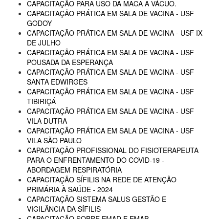
CAPACITAÇÃO PARA USO DA MACA A VÁCUO.
CAPACITAÇÃO PRÁTICA EM SALA DE VACINA - USF
GODOY
CAPACITAÇÃO PRÁTICA EM SALA DE VACINA - USF IX
DE JULHO
CAPACITAÇÃO PRÁTICA EM SALA DE VACINA - USF
POUSADA DA ESPERANÇA
CAPACITAÇÃO PRÁTICA EM SALA DE VACINA - USF
SANTA EDWIRGES
CAPACITAÇÃO PRÁTICA EM SALA DE VACINA - USF
TIBIRIÇÁ
CAPACITAÇÃO PRÁTICA EM SALA DE VACINA - USF
VILA DUTRA
CAPACITAÇÃO PRÁTICA EM SALA DE VACINA - USF
VILA SÃO PAULO
CAPACITAÇÃO PROFISSIONAL DO FISIOTERAPEUTA
PARA O ENFRENTAMENTO DO COVID-19 -
ABORDAGEM RESPIRATÓRIA
CAPACITAÇÃO SÍFILIS NA REDE DE ATENÇÃO
PRIMÁRIA À SAÚDE - 2024
CAPACITAÇÃO SISTEMA SALUS GESTÃO E
VIGILÂNCIA DA SÍFILIS
CAPACITAÇÃO SOBRE EMAD E EMAP