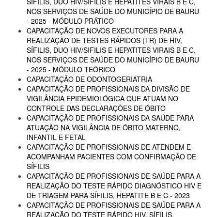
SÍFILIS, DUO HIV/SIFILIS E HEPATITES VIRAIS B E C,
NOS SERVIÇOS DE SAÚDE DO MUNICÍPIO DE BAURU
- 2025 - MÓDULO PRÁTICO
CAPACITAÇÃO DE NOVOS EXECUTORES PARA A
REALIZAÇÃO DE TESTES RÁPIDOS (TR) DE HIV,
SÍFILIS, DUO HIV/SIFILIS E HEPATITES VIRAIS B E C,
NOS SERVIÇOS DE SAÚDE DO MUNICÍPIO DE BAURU
- 2025 - MÓDULO TEÓRICO
CAPACITAÇÃO DE ODONTOGERIATRIA
CAPACITAÇÃO DE PROFISSIONAIS DA DIVISÃO DE
VIGILÂNCIA EPIDEMIOLÓGICA QUE ATUAM NO
CONTROLE DAS DECLARAÇÕES DE ÓBITO
CAPACITAÇÃO DE PROFISSIONAIS DA SAÚDE PARA
ATUAÇÃO NA VIGILÂNCIA DE ÓBITO MATERNO,
INFANTIL E FETAL
CAPACITAÇÃO DE PROFISSIONAIS DE ATENDEM E
ACOMPANHAM PACIENTES COM CONFIRMAÇÃO DE
SÍFILIS
CAPACITAÇÃO DE PROFISSIONAIS DE SAÚDE PARA A
REALIZAÇÃO DO TESTE RÁPIDO DIAGNÓSTICO HIV E
DE TRIAGEM PARA SÍFILIS, HEPATITE B E C - 2023
CAPACITAÇÃO DE PROFISSIONAIS DE SAÚDE PARA A
REALIZAÇÃO DO TESTE RÁPIDO HIV, SÍFILIS,