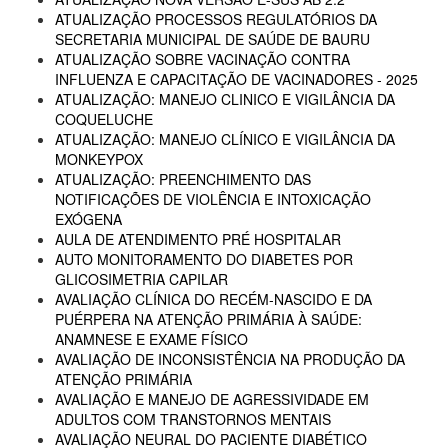
ATUALIZAÇÃO PROCESSOS REGULATÓRIOS DA
SECRETARIA MUNICIPAL DE SAÚDE DE BAURU
ATUALIZAÇÃO SOBRE VACINAÇÃO CONTRA
INFLUENZA E CAPACITAÇÃO DE VACINADORES - 2025
ATUALIZAÇÃO: MANEJO CLINICO E VIGILÂNCIA DA
COQUELUCHE
ATUALIZAÇÃO: MANEJO CLÍNICO E VIGILÂNCIA DA
MONKEYPOX
ATUALIZAÇÃO: PREENCHIMENTO DAS
NOTIFICAÇÕES DE VIOLÊNCIA E INTOXICAÇÃO
EXÓGENA
AULA DE ATENDIMENTO PRÉ HOSPITALAR
AUTO MONITORAMENTO DO DIABETES POR
GLICOSIMETRIA CAPILAR
AVALIAÇÃO CLÍNICA DO RECÉM-NASCIDO E DA
PUÉRPERA NA ATENÇÃO PRIMÁRIA À SAÚDE:
ANAMNESE E EXAME FÍSICO
AVALIAÇÃO DE INCONSISTÊNCIA NA PRODUÇÃO DA
ATENÇÃO PRIMÁRIA
AVALIAÇÃO E MANEJO DE AGRESSIVIDADE EM
ADULTOS COM TRANSTORNOS MENTAIS
AVALIAÇÃO NEURAL DO PACIENTE DIABÉTICO