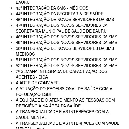
BAURU
43ª INTEGRAÇÃO DA SMS - MÉDICOS
44ª INTEGRAÇÃO DA SECRETARIA DE SAÚDE
46ª INTEGRAÇÃO DE NOVOS SERVIDORES DA SMS
47ª INTEGRAÇÃO DOS NOVOS SERVIDORES DA
SECRETÁRIA MUNICIPAL DE SAÚDE DE BAURU
48ª INTEGRAÇÃO DOS NOVOS SERVIDORES DA SMS
49ª INTEGRAÇÃO DOS NOVOS SERVIDORES DA SMS
50ª INTEGRAÇÃO DE NOVOS SERVIDORES DA SMS -
MÉDICOS
51ª INTEGRAÇÃO DOS NOVOS SERVIDORES DA SMS
52ª INTEGRAÇÃO DOS NOVOS SERVIDORES DA SMS
7ª SEMANA INTEGRADA DE CAPACITAÇÃO DOS
AGENTES - SICA
A ARTE DE CONVIVER
A ATUAÇÃO DO PROFISSIONAL DE SAÚDE COM A
POPULAÇÃO LGBT
A EQUIDADE E O ATENDIMENTO ÀS PESSOAS COM
DEFICIÊNCIA NA ÁREA DA SAÚDE
A TRANSEXUALIDADE E AS INTERFACES COM A
SAÚDE MENTAL
A TRANSEXUALIDADE E AS INTERFACES COM SAÚDE
MENTAL - 2024