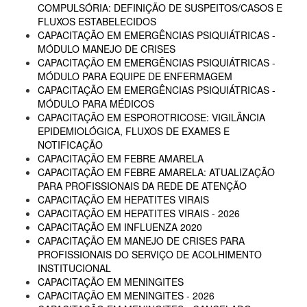
COMPULSÓRIA: DEFINIÇÃO DE SUSPEITOS/CASOS E
FLUXOS ESTABELECIDOS
CAPACITAÇÃO EM EMERGÊNCIAS PSIQUIÁTRICAS -
MÓDULO MANEJO DE CRISES
CAPACITAÇÃO EM EMERGÊNCIAS PSIQUIÁTRICAS -
MÓDULO PARA EQUIPE DE ENFERMAGEM
CAPACITAÇÃO EM EMERGÊNCIAS PSIQUIÁTRICAS -
MÓDULO PARA MÉDICOS
CAPACITAÇÃO EM ESPOROTRICOSE: VIGILÂNCIA
EPIDEMIOLÓGICA, FLUXOS DE EXAMES E
NOTIFICAÇÃO
CAPACITAÇÃO EM FEBRE AMARELA
CAPACITAÇÃO EM FEBRE AMARELA: ATUALIZAÇÃO
PARA PROFISSIONAIS DA REDE DE ATENÇÃO
CAPACITAÇÃO EM HEPATITES VIRAIS
CAPACITAÇÃO EM HEPATITES VIRAIS - 2026
CAPACITAÇÃO EM INFLUENZA 2020
CAPACITAÇÃO EM MANEJO DE CRISES PARA
PROFISSIONAIS DO SERVIÇO DE ACOLHIMENTO
INSTITUCIONAL
CAPACITAÇÃO EM MENINGITES
CAPACITAÇÃO EM MENINGITES - 2026