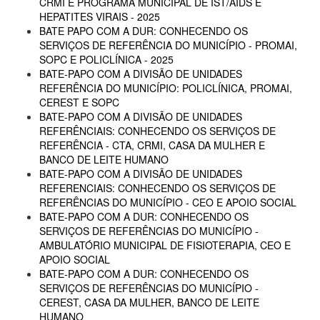
CRMI E PROGRAMA MUNICIPAL DE IST/AIDS E
HEPATITES VIRAIS - 2025
BATE PAPO COM A DUR: CONHECENDO OS
SERVIÇOS DE REFERÊNCIA DO MUNICÍPIO - PROMAI,
SOPC E POLICLÍNICA - 2025
BATE-PAPO COM A DIVISÃO DE UNIDADES
REFERÊNCIA DO MUNICÍPIO: POLICLÍNICA, PROMAI,
CEREST E SOPC
BATE-PAPO COM A DIVISÃO DE UNIDADES
REFERÊNCIAIS: CONHECENDO OS SERVIÇOS DE
REFERÊNCIA - CTA, CRMI, CASA DA MULHER E
BANCO DE LEITE HUMANO
BATE-PAPO COM A DIVISÃO DE UNIDADES
REFERENCIAIS: CONHECENDO OS SERVIÇOS DE
REFERÊNCIAS DO MUNICÍPIO - CEO E APOIO SOCIAL
BATE-PAPO COM A DUR: CONHECENDO OS
SERVIÇOS DE REFERÊNCIAS DO MUNICÍPIO -
AMBULATÓRIO MUNICIPAL DE FISIOTERAPIA, CEO E
APOIO SOCIAL
BATE-PAPO COM A DUR: CONHECENDO OS
SERVIÇOS DE REFERÊNCIAS DO MUNICÍPIO -
CEREST, CASA DA MULHER, BANCO DE LEITE
HUMANO