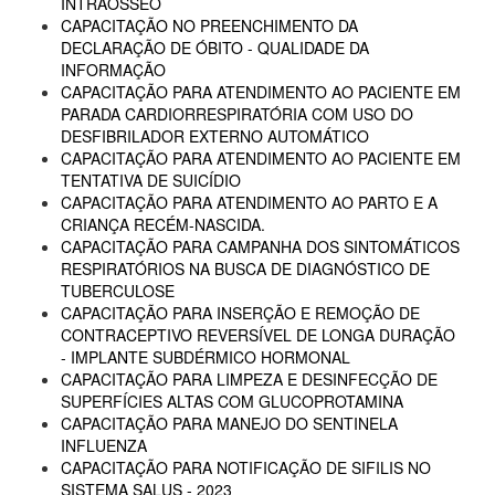
INTRAÓSSEO
CAPACITAÇÃO NO PREENCHIMENTO DA
DECLARAÇÃO DE ÓBITO - QUALIDADE DA
INFORMAÇÃO
CAPACITAÇÃO PARA ATENDIMENTO AO PACIENTE EM
PARADA CARDIORRESPIRATÓRIA COM USO DO
DESFIBRILADOR EXTERNO AUTOMÁTICO
CAPACITAÇÃO PARA ATENDIMENTO AO PACIENTE EM
TENTATIVA DE SUICÍDIO
CAPACITAÇÃO PARA ATENDIMENTO AO PARTO E A
CRIANÇA RECÉM-NASCIDA.
CAPACITAÇÃO PARA CAMPANHA DOS SINTOMÁTICOS
RESPIRATÓRIOS NA BUSCA DE DIAGNÓSTICO DE
TUBERCULOSE
CAPACITAÇÃO PARA INSERÇÃO E REMOÇÃO DE
CONTRACEPTIVO REVERSÍVEL DE LONGA DURAÇÃO
- IMPLANTE SUBDÉRMICO HORMONAL
CAPACITAÇÃO PARA LIMPEZA E DESINFECÇÃO DE
SUPERFÍCIES ALTAS COM GLUCOPROTAMINA
CAPACITAÇÃO PARA MANEJO DO SENTINELA
INFLUENZA
CAPACITAÇÃO PARA NOTIFICAÇÃO DE SIFILIS NO
SISTEMA SALUS - 2023