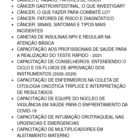
CÂNCER GASTROINTESTINAL, O QUE INVESTIGAR?
CÂNCER, O QUE FAZER PARA COMBATÊ-LO?
CÂNCER: FATORES DE RISCO E DIAGNÓSTICO
CÂNCER: SINAIS, SINTOMAS E TIPOS MAIS
INCIDENTES
CANETAS DE INSULINAS NPH E REGULAR NA
ATENÇÃO BÁSICA
CAPACITAÇÃO AOS PROFISSIONAIS DE SAÚDE PARA
A REALIZAÇÃO DO TESTE RÁPIDO - 2021
CAPACITAÇÃO DE CONSELHEIROS: ENTENDENDO O
CICLO E OS FLUXOS DE APROVAÇÃO DOS
INSTRUMENTOS (2026-2029)
CAPACITAÇÃO DE ENFERMEIROS NA COLETA DE
CITOLOGIA ONCÓTICA TRÍPLICE E INTERPRETAÇÃO
DE RESULTADOS
CAPACITAÇÃO DE EQUIPE DO NÚCLEO DE
VIGILÂNCIA EM SAÚDE PARA O ENFRENTAMENTO DA
COVID-19
CAPACITAÇÃO DE INTUBAÇÃO OROTRAQUEAL NAS
URGENCIAS E EMERGENCIAS
CAPACITAÇÃO DE MULTIPLICADORES EM
ALEITAMENTO MATERNO