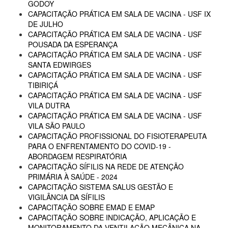
GODOY
CAPACITAÇÃO PRÁTICA EM SALA DE VACINA - USF IX
DE JULHO
CAPACITAÇÃO PRÁTICA EM SALA DE VACINA - USF
POUSADA DA ESPERANÇA
CAPACITAÇÃO PRÁTICA EM SALA DE VACINA - USF
SANTA EDWIRGES
CAPACITAÇÃO PRÁTICA EM SALA DE VACINA - USF
TIBIRIÇÁ
CAPACITAÇÃO PRÁTICA EM SALA DE VACINA - USF
VILA DUTRA
CAPACITAÇÃO PRÁTICA EM SALA DE VACINA - USF
VILA SÃO PAULO
CAPACITAÇÃO PROFISSIONAL DO FISIOTERAPEUTA
PARA O ENFRENTAMENTO DO COVID-19 -
ABORDAGEM RESPIRATÓRIA
CAPACITAÇÃO SÍFILIS NA REDE DE ATENÇÃO
PRIMÁRIA À SAÚDE - 2024
CAPACITAÇÃO SISTEMA SALUS GESTÃO E
VIGILÂNCIA DA SÍFILIS
CAPACITAÇÃO SOBRE EMAD E EMAP
CAPACITAÇÃO SOBRE INDICAÇÃO, APLICAÇÃO E
MONITORAMENTO DA VENTILAÇÃO MECÂNICA NA