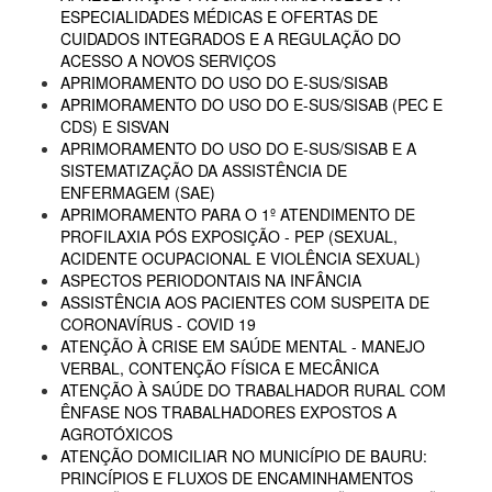
ESPECIALIDADES MÉDICAS E OFERTAS DE
CUIDADOS INTEGRADOS E A REGULAÇÃO DO
ACESSO A NOVOS SERVIÇOS
APRIMORAMENTO DO USO DO E-SUS/SISAB
APRIMORAMENTO DO USO DO E-SUS/SISAB (PEC E
CDS) E SISVAN
APRIMORAMENTO DO USO DO E-SUS/SISAB E A
SISTEMATIZAÇÃO DA ASSISTÊNCIA DE
ENFERMAGEM (SAE)
APRIMORAMENTO PARA O 1º ATENDIMENTO DE
PROFILAXIA PÓS EXPOSIÇÃO - PEP (SEXUAL,
ACIDENTE OCUPACIONAL E VIOLÊNCIA SEXUAL)
ASPECTOS PERIODONTAIS NA INFÂNCIA
ASSISTÊNCIA AOS PACIENTES COM SUSPEITA DE
CORONAVÍRUS - COVID 19
ATENÇÃO À CRISE EM SAÚDE MENTAL - MANEJO
VERBAL, CONTENÇÃO FÍSICA E MECÂNICA
ATENÇÃO À SAÚDE DO TRABALHADOR RURAL COM
ÊNFASE NOS TRABALHADORES EXPOSTOS A
AGROTÓXICOS
ATENÇÃO DOMICILIAR NO MUNICÍPIO DE BAURU:
PRINCÍPIOS E FLUXOS DE ENCAMINHAMENTOS