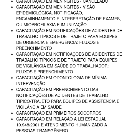
CAPACITAÇÃO EM MENINGITES - CANCELADO
CAPACITAÇÃO EM MENINGITES - VISÃO
EPIDEMIOLÓGICA, NOTIFICAÇÃO,
ENCAMINHAMENTO E INTERPRETAÇÃO DE EXAMES,
QUIMIOPROFILAXIA E IMUNIZAÇÃO
CAPACITAÇÃO EM NOTIFICAÇÕES DE ACIDENTES DE
TRABALHO TÍPICOS E DE TRAJETO PARA EQUIPES
DE URGÊNCIA E EMERGÊNCIA: FLUXOS E
PREENCHIMENTO
CAPACITAÇÃO EM NOTIFICAÇÕES DE ACIDENTES DE
TRABALHO TÍPICOS E DE TRAJETO PARA EQUIPES
DE VIGILÂNCIA EM SAÚDE DO TRABALHADOR:
FLUXOS E PREENCHIMENTO
CAPACITAÇÃO EM ODONTOLOGIA DE MÍNIMA
INTERVENÇÃO
CAPACITAÇÃO EM PREENCHIMENTO DAS
NOTIFICAÇÕES DE ACIDENTES DE TRABALHO
TÍPICO/TRAJETO PARA EQUIPES DE ASSISTÊNCIA E
VIGILÂNCIA EM SAÚDE
CAPACITAÇÃO EM PRIMEIROS SOCORROS
CAPACITAÇÃO EM RELAÇÃO A LEI ESTADUAL
10.948/2001 E ATENDIMENTO HUMANIZADO A
PESSOAS TRANSGÊNERO