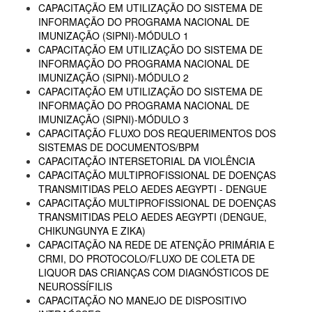
CAPACITAÇÃO EM UTILIZAÇÃO DO SISTEMA DE
INFORMAÇÃO DO PROGRAMA NACIONAL DE
IMUNIZAÇÃO (SIPNI)-MÓDULO 1
CAPACITAÇÃO EM UTILIZAÇÃO DO SISTEMA DE
INFORMAÇÃO DO PROGRAMA NACIONAL DE
IMUNIZAÇÃO (SIPNI)-MÓDULO 2
CAPACITAÇÃO EM UTILIZAÇÃO DO SISTEMA DE
INFORMAÇÃO DO PROGRAMA NACIONAL DE
IMUNIZAÇÃO (SIPNI)-MÓDULO 3
CAPACITAÇÃO FLUXO DOS REQUERIMENTOS DOS
SISTEMAS DE DOCUMENTOS/BPM
CAPACITAÇÃO INTERSETORIAL DA VIOLÊNCIA
CAPACITAÇÃO MULTIPROFISSIONAL DE DOENÇAS
TRANSMITIDAS PELO AEDES AEGYPTI - DENGUE
CAPACITAÇÃO MULTIPROFISSIONAL DE DOENÇAS
TRANSMITIDAS PELO AEDES AEGYPTI (DENGUE,
CHIKUNGUNYA E ZIKA)
CAPACITAÇÃO NA REDE DE ATENÇÃO PRIMÁRIA E
CRMI, DO PROTOCOLO/FLUXO DE COLETA DE
LIQUOR DAS CRIANÇAS COM DIAGNÓSTICOS DE
NEUROSSÍFILIS
CAPACITAÇÃO NO MANEJO DE DISPOSITIVO