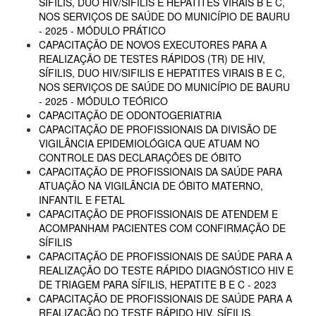
SÍFILIS, DUO HIV/SIFILIS E HEPATITES VIRAIS B E C,
NOS SERVIÇOS DE SAÚDE DO MUNICÍPIO DE BAURU
- 2025 - MÓDULO PRÁTICO
CAPACITAÇÃO DE NOVOS EXECUTORES PARA A
REALIZAÇÃO DE TESTES RÁPIDOS (TR) DE HIV,
SÍFILIS, DUO HIV/SIFILIS E HEPATITES VIRAIS B E C,
NOS SERVIÇOS DE SAÚDE DO MUNICÍPIO DE BAURU
- 2025 - MÓDULO TEÓRICO
CAPACITAÇÃO DE ODONTOGERIATRIA
CAPACITAÇÃO DE PROFISSIONAIS DA DIVISÃO DE
VIGILÂNCIA EPIDEMIOLÓGICA QUE ATUAM NO
CONTROLE DAS DECLARAÇÕES DE ÓBITO
CAPACITAÇÃO DE PROFISSIONAIS DA SAÚDE PARA
ATUAÇÃO NA VIGILÂNCIA DE ÓBITO MATERNO,
INFANTIL E FETAL
CAPACITAÇÃO DE PROFISSIONAIS DE ATENDEM E
ACOMPANHAM PACIENTES COM CONFIRMAÇÃO DE
SÍFILIS
CAPACITAÇÃO DE PROFISSIONAIS DE SAÚDE PARA A
REALIZAÇÃO DO TESTE RÁPIDO DIAGNÓSTICO HIV E
DE TRIAGEM PARA SÍFILIS, HEPATITE B E C - 2023
CAPACITAÇÃO DE PROFISSIONAIS DE SAÚDE PARA A
REALIZAÇÃO DO TESTE RÁPIDO HIV, SÍFILIS,