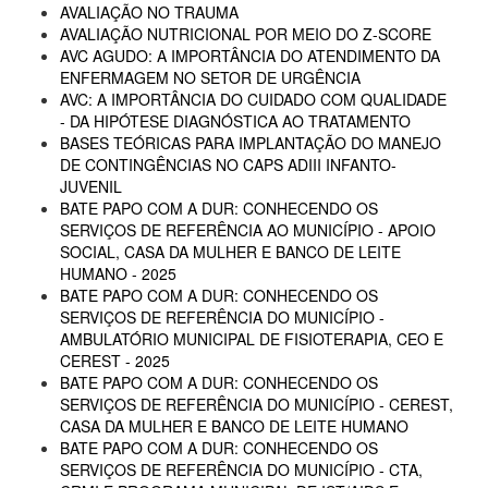
AVALIAÇÃO NO TRAUMA
AVALIAÇÃO NUTRICIONAL POR MEIO DO Z-SCORE
AVC AGUDO: A IMPORTÂNCIA DO ATENDIMENTO DA
ENFERMAGEM NO SETOR DE URGÊNCIA
AVC: A IMPORTÂNCIA DO CUIDADO COM QUALIDADE
- DA HIPÓTESE DIAGNÓSTICA AO TRATAMENTO
BASES TEÓRICAS PARA IMPLANTAÇÃO DO MANEJO
DE CONTINGÊNCIAS NO CAPS ADIII INFANTO-
JUVENIL
BATE PAPO COM A DUR: CONHECENDO OS
SERVIÇOS DE REFERÊNCIA AO MUNICÍPIO - APOIO
SOCIAL, CASA DA MULHER E BANCO DE LEITE
HUMANO - 2025
BATE PAPO COM A DUR: CONHECENDO OS
SERVIÇOS DE REFERÊNCIA DO MUNICÍPIO -
AMBULATÓRIO MUNICIPAL DE FISIOTERAPIA, CEO E
CEREST - 2025
BATE PAPO COM A DUR: CONHECENDO OS
SERVIÇOS DE REFERÊNCIA DO MUNICÍPIO - CEREST,
CASA DA MULHER E BANCO DE LEITE HUMANO
BATE PAPO COM A DUR: CONHECENDO OS
SERVIÇOS DE REFERÊNCIA DO MUNICÍPIO - CTA,