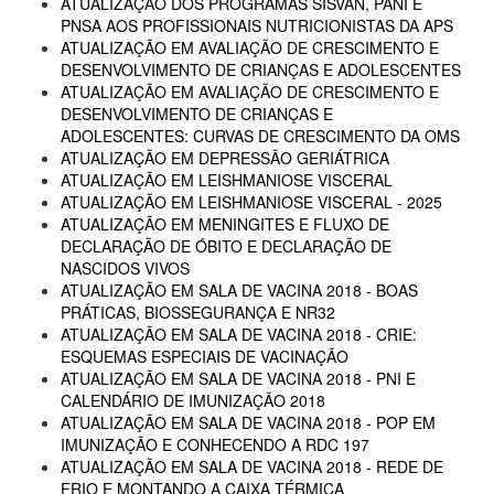
ATUALIZAÇÃO DOS PROGRAMAS SISVAN, PANI E
PNSA AOS PROFISSIONAIS NUTRICIONISTAS DA APS
ATUALIZAÇÃO EM AVALIAÇÃO DE CRESCIMENTO E
DESENVOLVIMENTO DE CRIANÇAS E ADOLESCENTES
ATUALIZAÇÃO EM AVALIAÇÃO DE CRESCIMENTO E
DESENVOLVIMENTO DE CRIANÇAS E
ADOLESCENTES: CURVAS DE CRESCIMENTO DA OMS
ATUALIZAÇÃO EM DEPRESSÃO GERIÁTRICA
ATUALIZAÇÃO EM LEISHMANIOSE VISCERAL
ATUALIZAÇÃO EM LEISHMANIOSE VISCERAL - 2025
ATUALIZAÇÃO EM MENINGITES E FLUXO DE
DECLARAÇÃO DE ÓBITO E DECLARAÇÃO DE
NASCIDOS VIVOS
ATUALIZAÇÃO EM SALA DE VACINA 2018 - BOAS
PRÁTICAS, BIOSSEGURANÇA E NR32
ATUALIZAÇÃO EM SALA DE VACINA 2018 - CRIE:
ESQUEMAS ESPECIAIS DE VACINAÇÃO
ATUALIZAÇÃO EM SALA DE VACINA 2018 - PNI E
CALENDÁRIO DE IMUNIZAÇÃO 2018
ATUALIZAÇÃO EM SALA DE VACINA 2018 - POP EM
IMUNIZAÇÃO E CONHECENDO A RDC 197
ATUALIZAÇÃO EM SALA DE VACINA 2018 - REDE DE
FRIO E MONTANDO A CAIXA TÉRMICA