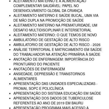
ALEITAMENTO MATERNO E A ALIMENTAÇÃO
COMPLEMENTAR SAUDÁVEL: PAPEL NO
DESENVOLVIMENTO GLOBAL DA CRIANÇA
ALEITAMENTO MATERNO E SAÚDE BUCAL, UMA VIA
DE MÃO DUPLA NA PROMOÇÃO DE SAÚDE
ALEITAMENTO MATERNO NA PREMATURIDADE, UM
DESAFIO MULTIDISCIPLINAR E INTERSETORIAL
ALEITAMENTO MATERNO: O QUE TEMOS DE NOVO
AMBULATÓRIO DE GESTAÇÃO DE ALTO RISCO
AMBULATORIO DE GESTAÇÃO DE ALTO RISCO - 2026
ANÁLISE TERRITORIAL E MATRICIAMENTO EM SAÚDE
DO TRABALHADOR NA ATENÇÃO PRIMÁRIA À SAÚDE
ANOTAÇÃO DE ENFERMAGEM: IMPORTÂNCIA DO
PRONTUÁRIO DO PACIENTE
ANOTAÇÕES DE ENFERMAGEM
ANSIEDADE, DEPRESSÃO E TRANSTORNOS
ALIMENTARES
APRESENTAÇÃO DAS UNIDADES ESPECIALIZADAS -
PROMAI, SOPC E POLICLÍNICA
APRESENTAÇÃO DO SISTEMA EDUCAÇÃO EM SAÚDE
APRESENTAÇÃO DOS DADOS DE TUBERCULOSE
REFERENTES AO ANO DE 2019 EM BAURU
APRESENTAÇÃO PROGRAMA MAIS ACESSO A