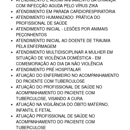
COM INFECÇÃO AGUDA PELO VÍRUS ZIKA
ATENDIMENTO EM PARADA CARDIORESPIRATÓRIA
ATENDIMENTO HUMANIZADO: PRÁTICA DO
PROFISSIONAL DE SAÚDE
ATENDIMENTO INICIAL - LESÕES POR ANIMAIS
PEÇONHENTOS
ATENDIMENTO INICIAL AO DOENTE DE TRAUMA
PELA ENFERMAGEM
ATENDIMENTO MULTIDISCIPLINAR A MULHER EM
SITUAÇÃO DE VIOLÊNCIA DOMÉSTICA - EM
COMEMORAÇÃO AO DIA DA NÃO VIOLÊNCIA
ATENDIMENTO PRÉ HOSPITALAR
ATUAÇÃO DO ENFERMEIRO NO ACOMPANHAMENTO
DO PACIENTE COM TUBERCULOSE
ATUAÇÃO DO PROFISSIONAL DE SAÚDE NO
ACOMPANHAMENTO DO PACIENTE COM
TUBERCULOSE, VISANDO A CURA.
ATUAÇÃO NA VIGILÂNCIA DO ÓBITO MATERNO,
INFANTIL E FETAL
ATUAÇÃO PROFISSIONAL DE SAÚDE NO
ACOMPANHAMENTO DO PACIENTE COM
TUBERCULOSE