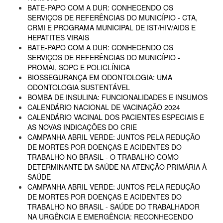
BATE-PAPO COM A DUR: CONHECENDO OS
SERVIÇOS DE REFERÊNCIAS DO MUNICÍPIO - CTA,
CRMI E PROGRAMA MUNICIPAL DE IST/HIV/AIDS E
HEPATITES VIRAIS
BATE-PAPO COM A DUR: CONHECENDO OS
SERVIÇOS DE REFERÊNCIAS DO MUNICÍPIO -
PROMAI, SOPC E POLICLÍNICA
BIOSSEGURANÇA EM ODONTOLOGIA: UMA
ODONTOLOGIA SUSTENTÁVEL
BOMBA DE INSULINA: FUNCIONALIDADES E INSUMOS
CALENDÁRIO NACIONAL DE VACINAÇÃO 2024
CALENDÁRIO VACINAL DOS PACIENTES ESPECIAIS E
AS NOVAS INDICAÇÕES DO CRIE
CAMPANHA ABRIL VERDE: JUNTOS PELA REDUÇÃO
DE MORTES POR DOENÇAS E ACIDENTES DO
TRABALHO NO BRASIL - O TRABALHO COMO
DETERMINANTE DA SAÚDE NA ATENÇÃO PRIMÁRIA À
SAÚDE
CAMPANHA ABRIL VERDE: JUNTOS PELA REDUÇÃO
DE MORTES POR DOENÇAS E ACIDENTES DO
TRABALHO NO BRASIL - SAÚDE DO TRABALHADOR
NA URGÊNCIA E EMERGÊNCIA: RECONHECENDO