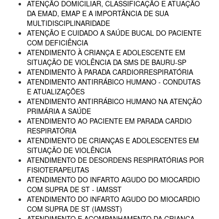
ATENÇÃO DOMICILIAR, CLASSIFICAÇÃO E ATUAÇÃO
DA EMAD, EMAP E A IMPORTÂNCIA DE SUA
MULTIDISCIPLINARIDADE
ATENÇÃO E CUIDADO A SAÚDE BUCAL DO PACIENTE
COM DEFICIÊNCIA
ATENDIMENTO À CRIANÇA E ADOLESCENTE EM
SITUAÇÃO DE VIOLÊNCIA DA SMS DE BAURU-SP
ATENDIMENTO À PARADA CARDIORRESPIRATÓRIA
ATENDIMENTO ANTIRRÁBICO HUMANO - CONDUTAS
E ATUALIZAÇÕES
ATENDIMENTO ANTIRRÁBICO HUMANO NA ATENÇÃO
PRIMÁRIA A SAÚDE
ATENDIMENTO AO PACIENTE EM PARADA CARDIO
RESPIRATÓRIA
ATENDIMENTO DE CRIANÇAS E ADOLESCENTES EM
SITUAÇÃO DE VIOLÊNCIA
ATENDIMENTO DE DESORDENS RESPIRATÓRIAS POR
FISIOTERAPEUTAS
ATENDIMENTO DO INFARTO AGUDO DO MIOCARDIO
COM SUPRA DE ST - IAMSST
ATENDIMENTO DO INFARTO AGUDO DO MIOCARDIO
COM SUPRA DE ST (IAMSST)
ATENDIMENTO E ACOMPANHAMENTO DA CRIANÇA