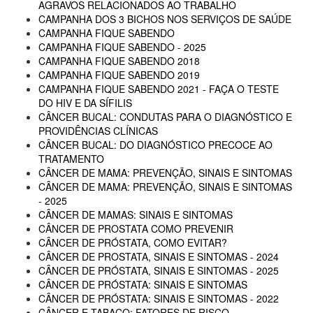
AGRAVOS RELACIONADOS AO TRABALHO
CAMPANHA DOS 3 BICHOS NOS SERVIÇOS DE SAÚDE
CAMPANHA FIQUE SABENDO
CAMPANHA FIQUE SABENDO - 2025
CAMPANHA FIQUE SABENDO 2018
CAMPANHA FIQUE SABENDO 2019
CAMPANHA FIQUE SABENDO 2021 - FAÇA O TESTE
DO HIV E DA SÍFILIS
CÂNCER BUCAL: CONDUTAS PARA O DIAGNÓSTICO E
PROVIDÊNCIAS CLÍNICAS
CÂNCER BUCAL: DO DIAGNÓSTICO PRECOCE AO
TRATAMENTO
CÂNCER DE MAMA: PREVENÇÃO, SINAIS E SINTOMAS
CÂNCER DE MAMA: PREVENÇÃO, SINAIS E SINTOMAS
- 2025
CÂNCER DE MAMAS: SINAIS E SINTOMAS
CÂNCER DE PROSTATA COMO PREVENIR
CÂNCER DE PRÓSTATA, COMO EVITAR?
CÂNCER DE PROSTATA, SINAIS E SINTOMAS - 2024
CÂNCER DE PRÓSTATA, SINAIS E SINTOMAS - 2025
CÂNCER DE PRÓSTATA: SINAIS E SINTOMAS
CÂNCER DE PRÓSTATA: SINAIS E SINTOMAS - 2022
CÂNCER E TABACO: FATORES DE RISCO