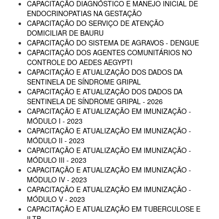
CAPACITAÇÃO DIAGNÓSTICO E MANEJO INICIAL DE
ENDOCRINOPATIAS NA GESTAÇÃO
CAPACITAÇÃO DO SERVIÇO DE ATENÇÃO
DOMICILIAR DE BAURU
CAPACITAÇÃO DO SISTEMA DE AGRAVOS - DENGUE
CAPACITAÇÃO DOS AGENTES COMUNITÁRIOS NO
CONTROLE DO AEDES AEGYPTI
CAPACITAÇÃO E ATUALIZAÇÃO DOS DADOS DA
SENTINELA DE SÍNDROME GRIPAL
CAPACITAÇÃO E ATUALIZAÇÃO DOS DADOS DA
SENTINELA DE SÍNDROME GRIPAL - 2026
CAPACITAÇÃO E ATUALIZAÇÃO EM IMUNIZAÇÃO -
MÓDULO I - 2023
CAPACITAÇÃO E ATUALIZAÇÃO EM IMUNIZAÇÃO -
MÓDULO II - 2023
CAPACITAÇÃO E ATUALIZAÇÃO EM IMUNIZAÇÃO -
MÓDULO III - 2023
CAPACITAÇÃO E ATUALIZAÇÃO EM IMUNIZAÇÃO -
MÓDULO IV - 2023
CAPACITAÇÃO E ATUALIZAÇÃO EM IMUNIZAÇÃO -
MÓDULO V - 2023
CAPACITAÇÃO E ATUALIZAÇÃO EM TUBERCULOSE E
ILTB