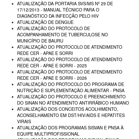
ATUALIZAÇÃO DA PORTARIA SVS/MS Nº 29 DE
17/12/2013 - MANUAL TÉCNICO PARA O
DIAGNÓSTICO DA INFECÇÃO PELO HIV
ATUALIZAÇÃO DE DENGUE
ATUALIZAÇÃO DO PROTOCOLO DE
ACOMPANHAMENTO DE TUBERCULOSE NO
MUNICÍPIO DE BAURU
ATUALIZAÇÃO DO PROTOCOLO DE ATENDIMENTO
REDE CER - APAE E SORRI
ATUALIZAÇÃO DO PROTOCOLO DE ATENDIMENTO
REDE CER - APAE E SORRI - 2025
ATUALIZAÇÃO DO PROTOCOLO DE ATENDIMENTO
REDE CER - APAE E SORRI - 2026
ATUALIZAÇÃO DO PROTOCOLO DO PROGRAMA DE
NUTRIÇÃO E SUPLEMENTAÇÃO ALIMENTAR - PNSA
ATUALIZAÇÃO DO PROTOCOLO E PREENCHIMENTO
DO SINAN NO ATENDIMENTO ANTIRRÁBICO HUMANO
ATUALIZAÇÃO DOS CONCEITOS ACOLHIMENTO,
ACONSELHAMENTO EM DST/HIV/AIDS E HEPATITES
VIRAIS
ATUALIZAÇÃO DOS PROGRAMAS SISVAN E PNSA À
EQUIPE MULTIPROFISSIONAL