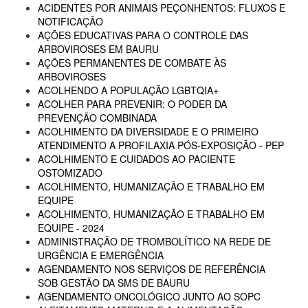
ACIDENTES POR ANIMAIS PEÇONHENTOS: FLUXOS E
NOTIFICAÇÃO
AÇÕES EDUCATIVAS PARA O CONTROLE DAS
ARBOVIROSES EM BAURU
AÇÕES PERMANENTES DE COMBATE ÀS
ARBOVIROSES
ACOLHENDO A POPULAÇÃO LGBTQIA+
ACOLHER PARA PREVENIR: O PODER DA
PREVENÇÃO COMBINADA
ACOLHIMENTO DA DIVERSIDADE E O PRIMEIRO
ATENDIMENTO A PROFILAXIA PÓS-EXPOSIÇÃO - PEP
ACOLHIMENTO E CUIDADOS AO PACIENTE
OSTOMIZADO
ACOLHIMENTO, HUMANIZAÇÃO E TRABALHO EM
EQUIPE
ACOLHIMENTO, HUMANIZAÇÃO E TRABALHO EM
EQUIPE - 2024
ADMINISTRAÇÃO DE TROMBOLÍTICO NA REDE DE
URGÊNCIA E EMERGÊNCIA
AGENDAMENTO NOS SERVIÇOS DE REFERÊNCIA
SOB GESTÃO DA SMS DE BAURU
AGENDAMENTO ONCOLÓGICO JUNTO AO SOPC