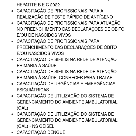
HEPATITE B E C 2022
CAPACITAÇÃO DE PROFISSIONAIS PARA A
REALIZAÇÃO DE TESTE RÁPIDO DE ANTÍGENO
CAPACITAÇÃO DE PROFISSIONAIS PARA ATUAÇÃO
NO PREENCHIMENTO DAS DECLARAÇÕES DE ÓBITO
E/OU DE NASCIDOS VIVOS
CAPACITAÇÃO DE PROFISSIONAIS PARA
PREENCHIMENTO DAS DECLARAÇÕES DE ÓBITO
E/OU NASCIDOS VIVOS
CAPACITAÇÃO DE SÍFILIS NA REDE DE ATENÇÃO
PRIMÁRIA À SAÚDE
CAPACITAÇÃO DE SIFILIS NA REDE DE ATENÇÃO
PRIMÁRIA À SAÚDE, CONHECER PARA TRATAR
CAPACITAÇÃO DE URGÊNCIAS E EMERGÊNCIAS
PSIQUIÁTRICAS
CAPACITAÇÃO DE UTILIZAÇÃO DO SISTEMA DE
GERENCIAMENTO DO AMBIENTE AMBULATORIAL
(GAL)
CAPACITAÇÃO DE UTILIZAÇÃO DO SISTEMA DE
GERENCIAMENTO DO AMBIENTE AMBULATORIAL
(GAL) - NS GEISEL
CAPACITAÇÃO DENGUE