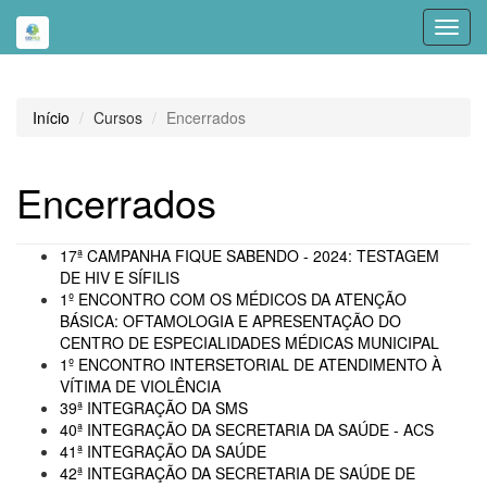
Toggl
navig
Início
Cursos
Encerrados
Encerrados
17ª CAMPANHA FIQUE SABENDO - 2024: TESTAGEM
DE HIV E SÍFILIS
1º ENCONTRO COM OS MÉDICOS DA ATENÇÃO
BÁSICA: OFTAMOLOGIA E APRESENTAÇÃO DO
CENTRO DE ESPECIALIDADES MÉDICAS MUNICIPAL
1º ENCONTRO INTERSETORIAL DE ATENDIMENTO À
VÍTIMA DE VIOLÊNCIA
39ª INTEGRAÇÃO DA SMS
40ª INTEGRAÇÃO DA SECRETARIA DA SAÚDE - ACS
41ª INTEGRAÇÃO DA SAÚDE
42ª INTEGRAÇÃO DA SECRETARIA DE SAÚDE DE