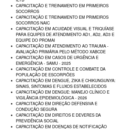
CAPACITAÇÃO E TREINAMENTO EM PRIMEIROS
SOCORROS
CAPACITAÇÃO E TREINAMENTO EM PRIMEIROS
SOCORROS NAIC
CAPACITAÇÃO EM ACUIDADE VISUAL E TRIQUÍASE
PARA EQUIPES DE ATENDIMENTO AD1, AD2, AD3 E
EQUIPE DO PROMAI
CAPACITAÇÃO EM ATENDIMENTO AO TRAUMA -
AVALIAÇÃO PRIMÁRIA PELO MÉTODO XABCDE
CAPACITAÇÃO EM CASOS DE URGÊNCIA E
EMERGÊNCIA - SAMU - 2025
CAPACITAÇÃO EM CONTROLE E COMBATE DA
POPULAÇÃO DE ESCORPIÕES
CAPACITAÇÃO EM DENGUE, ZIKA E CHIKUNGUNYA:
SINAIS, SINTOMAS E FLUXOS ESTABELECIDOS
CAPACITAÇÃO EM DENGUE: MANEJO CLÍNICO E
VIGILÂNCIA EPIDEMIOLÓGICA - 2026
CAPACITAÇÃO EM DIREÇÃO DEFENSIVA E
CONDUÇÃO SEGURA
CAPACITAÇÃO EM DIREITOS E DEVERES DA
PREVIDÊNCIA SOCIAL
CAPACITAÇÃO EM DOENÇAS DE NOTIFICAÇÃO