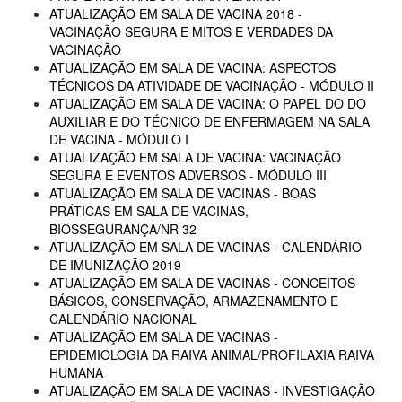
ATUALIZAÇÃO EM SALA DE VACINA 2018 -
VACINAÇÃO SEGURA E MITOS E VERDADES DA
VACINAÇÃO
ATUALIZAÇÃO EM SALA DE VACINA: ASPECTOS
TÉCNICOS DA ATIVIDADE DE VACINAÇÃO - MÓDULO II
ATUALIZAÇÃO EM SALA DE VACINA: O PAPEL DO DO
AUXILIAR E DO TÉCNICO DE ENFERMAGEM NA SALA
DE VACINA - MÓDULO I
ATUALIZAÇÃO EM SALA DE VACINA: VACINAÇÃO
SEGURA E EVENTOS ADVERSOS - MÓDULO III
ATUALIZAÇÃO EM SALA DE VACINAS - BOAS
PRÁTICAS EM SALA DE VACINAS,
BIOSSEGURANÇA/NR 32
ATUALIZAÇÃO EM SALA DE VACINAS - CALENDÁRIO
DE IMUNIZAÇÃO 2019
ATUALIZAÇÃO EM SALA DE VACINAS - CONCEITOS
BÁSICOS, CONSERVAÇÃO, ARMAZENAMENTO E
CALENDÁRIO NACIONAL
ATUALIZAÇÃO EM SALA DE VACINAS -
EPIDEMIOLOGIA DA RAIVA ANIMAL/PROFILAXIA RAIVA
HUMANA
ATUALIZAÇÃO EM SALA DE VACINAS - INVESTIGAÇÃO