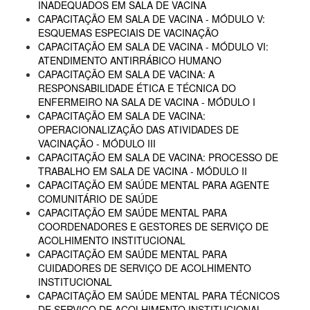
INADEQUADOS EM SALA DE VACINA
CAPACITAÇÃO EM SALA DE VACINA - MÓDULO V:
ESQUEMAS ESPECIAIS DE VACINAÇÃO
CAPACITAÇÃO EM SALA DE VACINA - MÓDULO VI:
ATENDIMENTO ANTIRRÁBICO HUMANO
CAPACITAÇÃO EM SALA DE VACINA: A
RESPONSABILIDADE ÉTICA E TÉCNICA DO
ENFERMEIRO NA SALA DE VACINA - MÓDULO I
CAPACITAÇÃO EM SALA DE VACINA:
OPERACIONALIZAÇÃO DAS ATIVIDADES DE
VACINAÇÃO - MÓDULO III
CAPACITAÇÃO EM SALA DE VACINA: PROCESSO DE
TRABALHO EM SALA DE VACINA - MÓDULO II
CAPACITAÇÃO EM SAÚDE MENTAL PARA AGENTE
COMUNITÁRIO DE SAÚDE
CAPACITAÇÃO EM SAÚDE MENTAL PARA
COORDENADORES E GESTORES DE SERVIÇO DE
ACOLHIMENTO INSTITUCIONAL
CAPACITAÇÃO EM SAÚDE MENTAL PARA
CUIDADORES DE SERVIÇO DE ACOLHIMENTO
INSTITUCIONAL
CAPACITAÇÃO EM SAÚDE MENTAL PARA TÉCNICOS
DE SERVIÇO DE ACOLHIMENTO INSTITUCIONAL