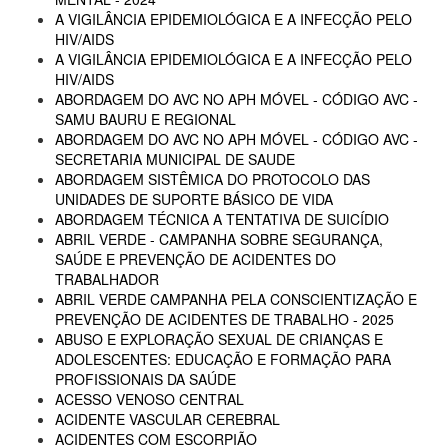
A VIGILÂNCIA EPIDEMIOLÓGICA E A INFECÇÃO PELO
HIV/AIDS
A VIGILÂNCIA EPIDEMIOLÓGICA E A INFECÇÃO PELO
HIV/AIDS
ABORDAGEM DO AVC NO APH MÓVEL - CÓDIGO AVC -
SAMU BAURU E REGIONAL
ABORDAGEM DO AVC NO APH MÓVEL - CÓDIGO AVC -
SECRETARIA MUNICIPAL DE SAUDE
ABORDAGEM SISTÊMICA DO PROTOCOLO DAS
UNIDADES DE SUPORTE BÁSICO DE VIDA
ABORDAGEM TÉCNICA A TENTATIVA DE SUICÍDIO
ABRIL VERDE - CAMPANHA SOBRE SEGURANÇA,
SAÚDE E PREVENÇÃO DE ACIDENTES DO
TRABALHADOR
ABRIL VERDE CAMPANHA PELA CONSCIENTIZAÇÃO E
PREVENÇÃO DE ACIDENTES DE TRABALHO - 2025
ABUSO E EXPLORAÇÃO SEXUAL DE CRIANÇAS E
ADOLESCENTES: EDUCAÇÃO E FORMAÇÃO PARA
PROFISSIONAIS DA SAÚDE
ACESSO VENOSO CENTRAL
ACIDENTE VASCULAR CEREBRAL
ACIDENTES COM ESCORPIÃO