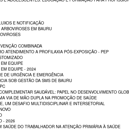
LUXOS E NOTIFICAÇÃO
S ARBOVIROSES EM BAURU
BOVIROSES
REVENÇÃO COMBINADA
RO ATENDIMENTO A PROFILAXIA PÓS-EXPOSIÇÃO - PEP
OSTOMIZADO
 EM EQUIPE
EM EQUIPE - 2024
E DE URGÊNCIA E EMERGÊNCIA
CIA SOB GESTÃO DA SMS DE BAURU
PC
 COMPLEMENTAR SAUDÁVEL: PAPEL NO DESENVOLVIMENTO GLOB
MA VIA DE MÃO DUPLA NA PROMOÇÃO DE SAÚDE
, UM DESAFIO MULTIDISCIPLINAR E INTERSETORIAL
 NOVO
O
 - 2026
EM SAÚDE DO TRABALHADOR NA ATENÇÃO PRIMÁRIA À SAÚDE