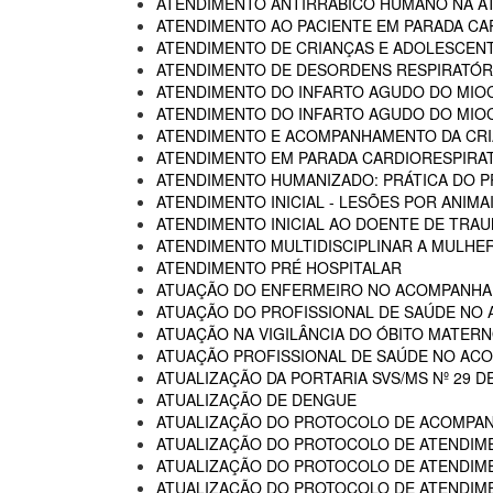
ATENDIMENTO ANTIRRÁBICO HUMANO NA AT
ATENDIMENTO AO PACIENTE EM PARADA CA
ATENDIMENTO DE CRIANÇAS E ADOLESCENT
ATENDIMENTO DE DESORDENS RESPIRATÓRI
ATENDIMENTO DO INFARTO AGUDO DO MIOC
ATENDIMENTO DO INFARTO AGUDO DO MIOC
ATENDIMENTO E ACOMPANHAMENTO DA CRIA
ATENDIMENTO EM PARADA CARDIORESPIRA
ATENDIMENTO HUMANIZADO: PRÁTICA DO P
ATENDIMENTO INICIAL - LESÕES POR ANIM
ATENDIMENTO INICIAL AO DOENTE DE TR
ATENDIMENTO MULTIDISCIPLINAR A MULHER
ATENDIMENTO PRÉ HOSPITALAR
ATUAÇÃO DO ENFERMEIRO NO ACOMPANHA
ATUAÇÃO DO PROFISSIONAL DE SAÚDE NO
ATUAÇÃO NA VIGILÂNCIA DO ÓBITO MATERNO
ATUAÇÃO PROFISSIONAL DE SAÚDE NO AC
ATUALIZAÇÃO DA PORTARIA SVS/MS Nº 29 D
ATUALIZAÇÃO DE DENGUE
ATUALIZAÇÃO DO PROTOCOLO DE ACOMPAN
ATUALIZAÇÃO DO PROTOCOLO DE ATENDIME
ATUALIZAÇÃO DO PROTOCOLO DE ATENDIMEN
ATUALIZAÇÃO DO PROTOCOLO DE ATENDIMEN