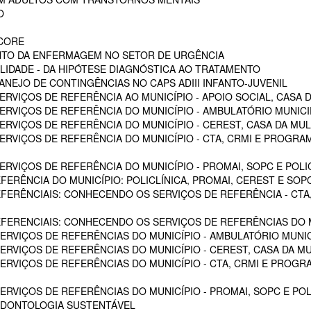
O
SCORE
NTO DA ENFERMAGEM NO SETOR DE URGÊNCIA
LIDADE - DA HIPÓTESE DIAGNÓSTICA AO TRATAMENTO
NEJO DE CONTINGÊNCIAS NO CAPS ADIII INFANTO-JUVENIL
RVIÇOS DE REFERÊNCIA AO MUNICÍPIO - APOIO SOCIAL, CASA D
RVIÇOS DE REFERÊNCIA DO MUNICÍPIO - AMBULATÓRIO MUNICIPA
RVIÇOS DE REFERÊNCIA DO MUNICÍPIO - CEREST, CASA DA MU
VIÇOS DE REFERÊNCIA DO MUNICÍPIO - CTA, CRMI E PROGRAMA 
VIÇOS DE REFERÊNCIA DO MUNICÍPIO - PROMAI, SOPC E POLICL
FERÊNCIA DO MUNICÍPIO: POLICLÍNICA, PROMAI, CEREST E SOP
EFERÊNCIAIS: CONHECENDO OS SERVIÇOS DE REFERÊNCIA - CTA,
EFERENCIAIS: CONHECENDO OS SERVIÇOS DE REFERÊNCIAS DO M
RVIÇOS DE REFERÊNCIAS DO MUNICÍPIO - AMBULATÓRIO MUNICI
RVIÇOS DE REFERÊNCIAS DO MUNICÍPIO - CEREST, CASA DA M
VIÇOS DE REFERÊNCIAS DO MUNICÍPIO - CTA, CRMI E PROGRAM
RVIÇOS DE REFERÊNCIAS DO MUNICÍPIO - PROMAI, SOPC E POL
ODONTOLOGIA SUSTENTÁVEL