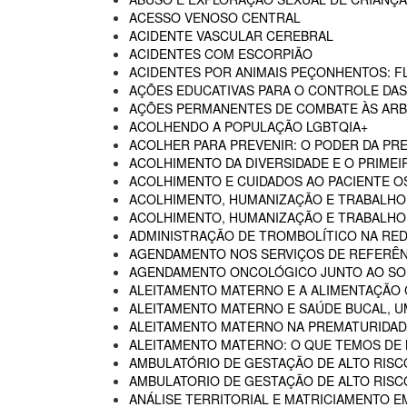
ACESSO VENOSO CENTRAL
ACIDENTE VASCULAR CEREBRAL
ACIDENTES COM ESCORPIÃO
ACIDENTES POR ANIMAIS PEÇONHENTOS: F
AÇÕES EDUCATIVAS PARA O CONTROLE DA
AÇÕES PERMANENTES DE COMBATE ÀS AR
ACOLHENDO A POPULAÇÃO LGBTQIA+
ACOLHER PARA PREVENIR: O PODER DA P
ACOLHIMENTO DA DIVERSIDADE E O PRIMEI
ACOLHIMENTO E CUIDADOS AO PACIENTE 
ACOLHIMENTO, HUMANIZAÇÃO E TRABALHO
ACOLHIMENTO, HUMANIZAÇÃO E TRABALHO 
ADMINISTRAÇÃO DE TROMBOLÍTICO NA RED
AGENDAMENTO NOS SERVIÇOS DE REFERÊN
AGENDAMENTO ONCOLÓGICO JUNTO AO SO
ALEITAMENTO MATERNO E A ALIMENTAÇÃO
ALEITAMENTO MATERNO E SAÚDE BUCAL, U
ALEITAMENTO MATERNO NA PREMATURIDADE
ALEITAMENTO MATERNO: O QUE TEMOS DE
AMBULATÓRIO DE GESTAÇÃO DE ALTO RISC
AMBULATORIO DE GESTAÇÃO DE ALTO RISCO
ANÁLISE TERRITORIAL E MATRICIAMENTO 