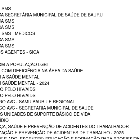
A SMS
DA SECRETÁRIA MUNICIPAL DE SAÚDE DE BAURU
DA SMS
DA SMS
 SMS - MÉDICOS
DA SMS
DA SMS
S AGENTES - SICA
OM A POPULAÇÃO LGBT
 COM DEFICIÊNCIA NA ÁREA DA SAÚDE
M A SAÚDE MENTAL
 SAÚDE MENTAL - 2024
O PELO HIV/AIDS
O PELO HIV/AIDS
GO AVC - SAMU BAURU E REGIONAL
O AVC - SECRETARIA MUNICIPAL DE SAUDE
 UNIDADES DE SUPORTE BÁSICO DE VIDA
ÍDIO
ÇA, SAÚDE E PREVENÇÃO DE ACIDENTES DO TRABALHADOR
ZAÇÃO E PREVENÇÃO DE ACIDENTES DE TRABALHO - 2025
S E ADOLESCENTES: EDUCAÇÃO E FORMAÇÃO PARA PROFISSION