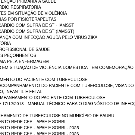
ENÇÃO PRIMÁRIA A SAÚDE
RDIO RESPIRATÓRIA
ES EM SITUAÇÃO DE VIOLÊNCIA
AS POR FISIOTERAPEUTAS
ARDIO COM SUPRA DE ST - IAMSST
ARDIO COM SUPRA DE ST (IAMSST)
NÇA COM INFECÇÃO AGUDA PELO VÍRUS ZIKA
TÓRIA
ROFISSIONAL DE SAÚDE
AIS PEÇONHENTOS
AUMA PELA ENFERMAGEM
 EM SITUAÇÃO DE VIOLÊNCIA DOMÉSTICA - EM COMEMORAÇÃO A
MENTO DO PACIENTE COM TUBERCULOSE
 ACOMPANHAMENTO DO PACIENTE COM TUBERCULOSE, VISANDO 
, INFANTIL E FETAL
OMPANHAMENTO DO PACIENTE COM TUBERCULOSE
E 17/12/2013 - MANUAL TÉCNICO PARA O DIAGNÓSTICO DA INFEC
HAMENTO DE TUBERCULOSE NO MUNICÍPIO DE BAURU
NTO REDE CER - APAE E SORRI
TO REDE CER - APAE E SORRI - 2025
TO REDE CER - APAE E SORRI - 2026