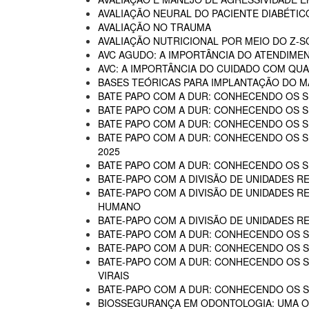
AVALIAÇÃO NEURAL DO PACIENTE DIABÉTIC
AVALIAÇÃO NO TRAUMA
AVALIAÇÃO NUTRICIONAL POR MEIO DO Z-
AVC AGUDO: A IMPORTÂNCIA DO ATENDIME
AVC: A IMPORTÂNCIA DO CUIDADO COM QUA
BASES TEÓRICAS PARA IMPLANTAÇÃO DO MA
BATE PAPO COM A DUR: CONHECENDO OS SE
BATE PAPO COM A DUR: CONHECENDO OS SE
BATE PAPO COM A DUR: CONHECENDO OS SE
BATE PAPO COM A DUR: CONHECENDO OS SER
2025
BATE PAPO COM A DUR: CONHECENDO OS SER
BATE-PAPO COM A DIVISÃO DE UNIDADES RE
BATE-PAPO COM A DIVISÃO DE UNIDADES R
HUMANO
BATE-PAPO COM A DIVISÃO DE UNIDADES R
BATE-PAPO COM A DUR: CONHECENDO OS SE
BATE-PAPO COM A DUR: CONHECENDO OS SE
BATE-PAPO COM A DUR: CONHECENDO OS SER
VIRAIS
BATE-PAPO COM A DUR: CONHECENDO OS SE
BIOSSEGURANÇA EM ODONTOLOGIA: UMA 