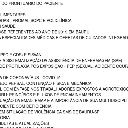
 DO PRONTUÁRIO DO PACIENTE
ALIMENTARES
DAS - PROMAI, SOPC E POLICLÍNICA
M SAÚDE
SE REFERENTES AO ANO DE 2019 EM BAURU
ESPECIALIDADES MÉDICAS E OFERTAS DE CUIDADOS INTEGRAD
PEC E CDS) E SISVAN
 A SISTEMATIZAÇÃO DA ASSISTÊNCIA DE ENFERMAGEM (SAE)
E PROFILAXIA PÓS EXPOSIÇÃO - PEP (SEXUAL, ACIDENTE OCUP
A DE CORONAVÍRUS - COVID 19
EJO VERBAL, CONTENÇÃO FÍSICA E MECÂNICA
L COM ÊNFASE NOS TRABALHADORES EXPOSTOS A AGROTÓXIC
URU: PRINCÍPIOS E FLUXOS DE ENCAMINHAMENTOS
TUAÇÃO DA EMAD, EMAP E A IMPORTÂNCIA DE SUA MULTIDISCIPL
CIENTE COM DEFICIÊNCIA
EM SITUAÇÃO DE VIOLÊNCIA DA SMS DE BAURU-SP
ÓRIA
NDUTAS E ATUALIZAÇÕES