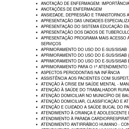
ANOTAÇÃO DE ENFERMAGEM: IMPORTÂNCIA
ANOTAÇÕES DE ENFERMAGEM
ANSIEDADE, DEPRESSÃO E TRANSTORNOS 
APRESENTAÇÃO DAS UNIDADES ESPECIALIZA
APRESENTAÇÃO DO SISTEMA EDUCAÇÃO E
APRESENTAÇÃO DOS DADOS DE TUBERCULO
APRESENTAÇÃO PROGRAMA MAIS ACESSO A 
SERVIÇOS
APRIMORAMENTO DO USO DO E-SUS/SISAB
APRIMORAMENTO DO USO DO E-SUS/SISAB (
APRIMORAMENTO DO USO DO E-SUS/SISAB E
APRIMORAMENTO PARA O 1º ATENDIMENTO D
ASPECTOS PERIODONTAIS NA INFÂNCIA
ASSISTÊNCIA AOS PACIENTES COM SUSPEIT
ATENÇÃO À CRISE EM SAÚDE MENTAL - MAN
ATENÇÃO À SAÚDE DO TRABALHADOR RURA
ATENÇÃO DOMICILIAR NO MUNICÍPIO DE BA
ATENÇÃO DOMICILIAR, CLASSIFICAÇÃO E A
ATENÇÃO E CUIDADO A SAÚDE BUCAL DO PA
ATENDIMENTO À CRIANÇA E ADOLESCENTE 
ATENDIMENTO À PARADA CARDIORRESPIRAT
ATENDIMENTO ANTIRRÁBICO HUMANO - CO