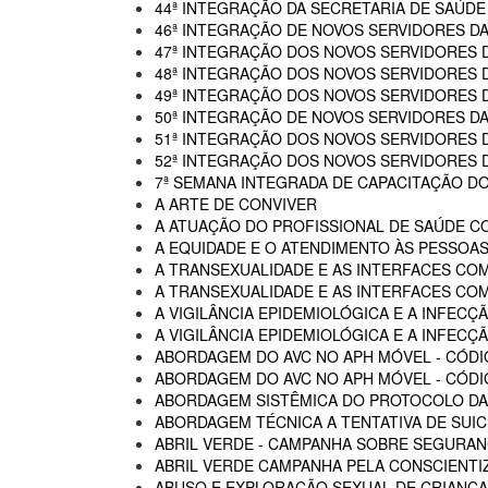
44ª INTEGRAÇÃO DA SECRETARIA DE SAÚDE
46ª INTEGRAÇÃO DE NOVOS SERVIDORES D
47ª INTEGRAÇÃO DOS NOVOS SERVIDORES 
48ª INTEGRAÇÃO DOS NOVOS SERVIDORES 
49ª INTEGRAÇÃO DOS NOVOS SERVIDORES 
50ª INTEGRAÇÃO DE NOVOS SERVIDORES DA
51ª INTEGRAÇÃO DOS NOVOS SERVIDORES 
52ª INTEGRAÇÃO DOS NOVOS SERVIDORES 
7ª SEMANA INTEGRADA DE CAPACITAÇÃO DO
A ARTE DE CONVIVER
A ATUAÇÃO DO PROFISSIONAL DE SAÚDE C
A EQUIDADE E O ATENDIMENTO ÀS PESSOAS
A TRANSEXUALIDADE E AS INTERFACES CO
A TRANSEXUALIDADE E AS INTERFACES COM
A VIGILÂNCIA EPIDEMIOLÓGICA E A INFECÇÃ
A VIGILÂNCIA EPIDEMIOLÓGICA E A INFECÇÃ
ABORDAGEM DO AVC NO APH MÓVEL - CÓDI
ABORDAGEM DO AVC NO APH MÓVEL - CÓDIG
ABORDAGEM SISTÊMICA DO PROTOCOLO DAS
ABORDAGEM TÉCNICA A TENTATIVA DE SUIC
ABRIL VERDE - CAMPANHA SOBRE SEGURAN
ABRIL VERDE CAMPANHA PELA CONSCIENTI
ABUSO E EXPLORAÇÃO SEXUAL DE CRIANÇA