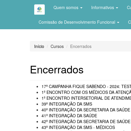
Quem somos
Informativos
C
Comissão de Desenvolvimento Funcional
C
Início
Cursos
Encerrados
Encerrados
17ª CAMPANHA FIQUE SABENDO - 2024: TEST
1º ENCONTRO COM OS MÉDICOS DA ATENÇÃ
1º ENCONTRO INTERSETORIAL DE ATENDIME
39ª INTEGRAÇÃO DA SMS
40ª INTEGRAÇÃO DA SECRETARIA DA SAÚDE 
41ª INTEGRAÇÃO DA SAÚDE
42ª INTEGRAÇÃO DA SECRETARIA DE SAÚDE
43ª INTEGRAÇÃO DA SMS - MÉDICOS