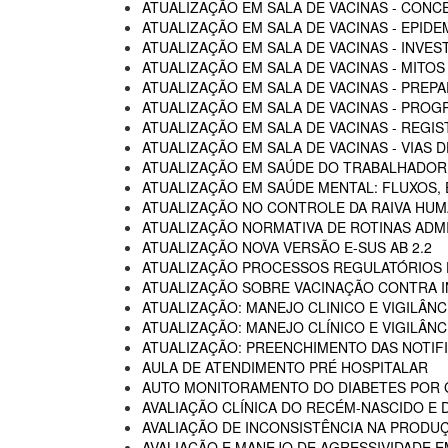
ATUALIZAÇÃO EM SALA DE VACINAS - CON
ATUALIZAÇÃO EM SALA DE VACINAS - EPIDE
ATUALIZAÇÃO EM SALA DE VACINAS - INVE
ATUALIZAÇÃO EM SALA DE VACINAS - MITOS
ATUALIZAÇÃO EM SALA DE VACINAS - PREP
ATUALIZAÇÃO EM SALA DE VACINAS - PROG
ATUALIZAÇÃO EM SALA DE VACINAS - REGI
ATUALIZAÇÃO EM SALA DE VACINAS - VIAS
ATUALIZAÇÃO EM SAÚDE DO TRABALHADOR -
ATUALIZAÇÃO EM SAÚDE MENTAL: FLUXOS
ATUALIZAÇÃO NO CONTROLE DA RAIVA HU
ATUALIZAÇÃO NORMATIVA DE ROTINAS ADM
ATUALIZAÇÃO NOVA VERSÃO E-SUS AB 2.2
ATUALIZAÇÃO PROCESSOS REGULATÓRIOS D
ATUALIZAÇÃO SOBRE VACINAÇÃO CONTRA I
ATUALIZAÇÃO: MANEJO CLINICO E VIGILÂN
ATUALIZAÇÃO: MANEJO CLÍNICO E VIGILÂN
ATUALIZAÇÃO: PREENCHIMENTO DAS NOTIF
AULA DE ATENDIMENTO PRÉ HOSPITALAR
AUTO MONITORAMENTO DO DIABETES POR G
AVALIAÇÃO CLÍNICA DO RECÉM-NASCIDO E 
AVALIAÇÃO DE INCONSISTÊNCIA NA PRODU
AVALIAÇÃO E MANEJO DE AGRESSIVIDADE 