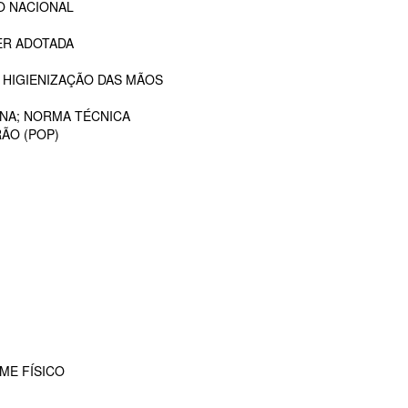
O NACIONAL
ER ADOTADA
 HIGIENIZAÇÃO DAS MÃOS
ANA; NORMA TÉCNICA
ÃO (POP)
ME FÍSICO