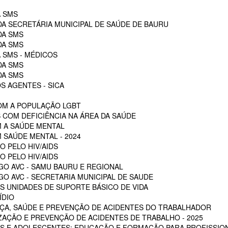
A SMS
DA SECRETÁRIA MUNICIPAL DE SAÚDE DE BAURU
DA SMS
DA SMS
 SMS - MÉDICOS
DA SMS
DA SMS
S AGENTES - SICA
OM A POPULAÇÃO LGBT
 COM DEFICIÊNCIA NA ÁREA DA SAÚDE
M A SAÚDE MENTAL
 SAÚDE MENTAL - 2024
O PELO HIV/AIDS
O PELO HIV/AIDS
GO AVC - SAMU BAURU E REGIONAL
O AVC - SECRETARIA MUNICIPAL DE SAUDE
 UNIDADES DE SUPORTE BÁSICO DE VIDA
ÍDIO
ÇA, SAÚDE E PREVENÇÃO DE ACIDENTES DO TRABALHADOR
ZAÇÃO E PREVENÇÃO DE ACIDENTES DE TRABALHO - 2025
S E ADOLESCENTES: EDUCAÇÃO E FORMAÇÃO PARA PROFISSION