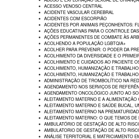
ACESSO VENOSO CENTRAL
ACIDENTE VASCULAR CEREBRAL
ACIDENTES COM ESCORPIÃO
ACIDENTES POR ANIMAIS PEÇONHENTOS: F
AÇÕES EDUCATIVAS PARA O CONTROLE DA
AÇÕES PERMANENTES DE COMBATE ÀS AR
ACOLHENDO A POPULAÇÃO LGBTQIA+
ACOLHER PARA PREVENIR: O PODER DA P
ACOLHIMENTO DA DIVERSIDADE E O PRIMEI
ACOLHIMENTO E CUIDADOS AO PACIENTE 
ACOLHIMENTO, HUMANIZAÇÃO E TRABALHO
ACOLHIMENTO, HUMANIZAÇÃO E TRABALHO 
ADMINISTRAÇÃO DE TROMBOLÍTICO NA RED
AGENDAMENTO NOS SERVIÇOS DE REFERÊN
AGENDAMENTO ONCOLÓGICO JUNTO AO SO
ALEITAMENTO MATERNO E A ALIMENTAÇÃO
ALEITAMENTO MATERNO E SAÚDE BUCAL, U
ALEITAMENTO MATERNO NA PREMATURIDADE
ALEITAMENTO MATERNO: O QUE TEMOS DE
AMBULATÓRIO DE GESTAÇÃO DE ALTO RISC
AMBULATORIO DE GESTAÇÃO DE ALTO RISCO
ANÁLISE TERRITORIAL E MATRICIAMENTO 