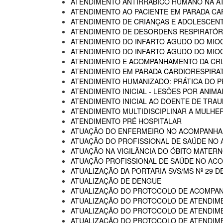
ATENDIMENTO ANTIRRÁBICO HUMANO NA AT
ATENDIMENTO AO PACIENTE EM PARADA CA
ATENDIMENTO DE CRIANÇAS E ADOLESCENT
ATENDIMENTO DE DESORDENS RESPIRATÓRI
ATENDIMENTO DO INFARTO AGUDO DO MIOC
ATENDIMENTO DO INFARTO AGUDO DO MIOC
ATENDIMENTO E ACOMPANHAMENTO DA CRIA
ATENDIMENTO EM PARADA CARDIORESPIRA
ATENDIMENTO HUMANIZADO: PRÁTICA DO P
ATENDIMENTO INICIAL - LESÕES POR ANIM
ATENDIMENTO INICIAL AO DOENTE DE TR
ATENDIMENTO MULTIDISCIPLINAR A MULHER
ATENDIMENTO PRÉ HOSPITALAR
ATUAÇÃO DO ENFERMEIRO NO ACOMPANHA
ATUAÇÃO DO PROFISSIONAL DE SAÚDE NO
ATUAÇÃO NA VIGILÂNCIA DO ÓBITO MATERNO
ATUAÇÃO PROFISSIONAL DE SAÚDE NO AC
ATUALIZAÇÃO DA PORTARIA SVS/MS Nº 29 D
ATUALIZAÇÃO DE DENGUE
ATUALIZAÇÃO DO PROTOCOLO DE ACOMPAN
ATUALIZAÇÃO DO PROTOCOLO DE ATENDIME
ATUALIZAÇÃO DO PROTOCOLO DE ATENDIMEN
ATUALIZAÇÃO DO PROTOCOLO DE ATENDIMEN