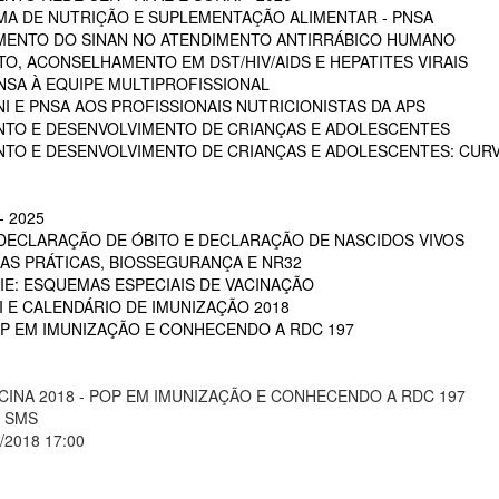
A DE NUTRIÇÃO E SUPLEMENTAÇÃO ALIMENTAR - PNSA
MENTO DO SINAN NO ATENDIMENTO ANTIRRÁBICO HUMANO
, ACONSELHAMENTO EM DST/HIV/AIDS E HEPATITES VIRAIS
NSA À EQUIPE MULTIPROFISSIONAL
I E PNSA AOS PROFISSIONAIS NUTRICIONISTAS DA APS
NTO E DESENVOLVIMENTO DE CRIANÇAS E ADOLESCENTES
NTO E DESENVOLVIMENTO DE CRIANÇAS E ADOLESCENTES: CUR
 2025
 DECLARAÇÃO DE ÓBITO E DECLARAÇÃO DE NASCIDOS VIVOS
OAS PRÁTICAS, BIOSSEGURANÇA E NR32
RIE: ESQUEMAS ESPECIAIS DE VACINAÇÃO
NI E CALENDÁRIO DE IMUNIZAÇÃO 2018
POP EM IMUNIZAÇÃO E CONHECENDO A RDC 197
CINA 2018 - POP EM IMUNIZAÇÃO E CONHECENDO A RDC 197
A SMS
1/2018 17:00