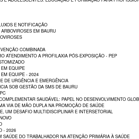
LUXOS E NOTIFICAÇÃO
S ARBOVIROSES EM BAURU
BOVIROSES
REVENÇÃO COMBINADA
RO ATENDIMENTO A PROFILAXIA PÓS-EXPOSIÇÃO - PEP
OSTOMIZADO
 EM EQUIPE
EM EQUIPE - 2024
E DE URGÊNCIA E EMERGÊNCIA
CIA SOB GESTÃO DA SMS DE BAURU
PC
 COMPLEMENTAR SAUDÁVEL: PAPEL NO DESENVOLVIMENTO GLOB
MA VIA DE MÃO DUPLA NA PROMOÇÃO DE SAÚDE
, UM DESAFIO MULTIDISCIPLINAR E INTERSETORIAL
 NOVO
O
 - 2026
EM SAÚDE DO TRABALHADOR NA ATENÇÃO PRIMÁRIA À SAÚDE