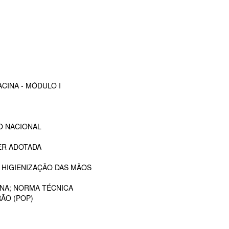
CINA - MÓDULO I
O NACIONAL
ER ADOTADA
 HIGIENIZAÇÃO DAS MÃOS
ANA; NORMA TÉCNICA
ÃO (POP)