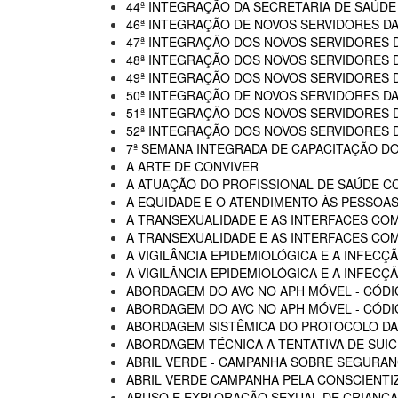
44ª INTEGRAÇÃO DA SECRETARIA DE SAÚDE
46ª INTEGRAÇÃO DE NOVOS SERVIDORES D
47ª INTEGRAÇÃO DOS NOVOS SERVIDORES 
48ª INTEGRAÇÃO DOS NOVOS SERVIDORES 
49ª INTEGRAÇÃO DOS NOVOS SERVIDORES 
50ª INTEGRAÇÃO DE NOVOS SERVIDORES DA
51ª INTEGRAÇÃO DOS NOVOS SERVIDORES 
52ª INTEGRAÇÃO DOS NOVOS SERVIDORES 
7ª SEMANA INTEGRADA DE CAPACITAÇÃO DO
A ARTE DE CONVIVER
A ATUAÇÃO DO PROFISSIONAL DE SAÚDE C
A EQUIDADE E O ATENDIMENTO ÀS PESSOAS
A TRANSEXUALIDADE E AS INTERFACES CO
A TRANSEXUALIDADE E AS INTERFACES COM
A VIGILÂNCIA EPIDEMIOLÓGICA E A INFECÇÃ
A VIGILÂNCIA EPIDEMIOLÓGICA E A INFECÇÃ
ABORDAGEM DO AVC NO APH MÓVEL - CÓDI
ABORDAGEM DO AVC NO APH MÓVEL - CÓDIG
ABORDAGEM SISTÊMICA DO PROTOCOLO DAS
ABORDAGEM TÉCNICA A TENTATIVA DE SUIC
ABRIL VERDE - CAMPANHA SOBRE SEGURAN
ABRIL VERDE CAMPANHA PELA CONSCIENTI
ABUSO E EXPLORAÇÃO SEXUAL DE CRIANÇA