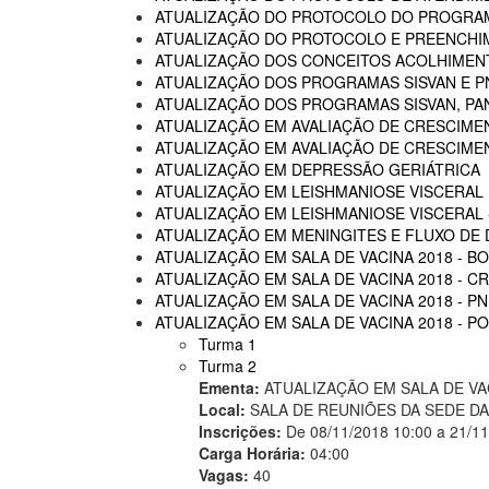
ATUALIZAÇÃO DO PROTOCOLO DO PROGRAM
ATUALIZAÇÃO DO PROTOCOLO E PREENCHI
ATUALIZAÇÃO DOS CONCEITOS ACOLHIMENTO
ATUALIZAÇÃO DOS PROGRAMAS SISVAN E P
ATUALIZAÇÃO DOS PROGRAMAS SISVAN, PAN
ATUALIZAÇÃO EM AVALIAÇÃO DE CRESCIME
ATUALIZAÇÃO EM AVALIAÇÃO DE CRESCIME
ATUALIZAÇÃO EM DEPRESSÃO GERIÁTRICA
ATUALIZAÇÃO EM LEISHMANIOSE VISCERAL
ATUALIZAÇÃO EM LEISHMANIOSE VISCERAL -
ATUALIZAÇÃO EM MENINGITES E FLUXO DE
ATUALIZAÇÃO EM SALA DE VACINA 2018 - B
ATUALIZAÇÃO EM SALA DE VACINA 2018 - C
ATUALIZAÇÃO EM SALA DE VACINA 2018 - P
ATUALIZAÇÃO EM SALA DE VACINA 2018 - 
Turma 1
Turma 2
Ementa:
ATUALIZAÇÃO EM SALA DE VA
Local:
SALA DE REUNIÕES DA SEDE D
Inscrições:
De 08/11/2018 10:00 a 21/1
Carga Horária:
04:00
Vagas:
40