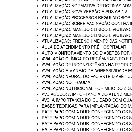
ATUALIZAÇÃO NORMATIVA DE ROTINAS ADM
ATUALIZAÇÃO NOVA VERSÃO E-SUS AB 2.2
ATUALIZAÇÃO PROCESSOS REGULATÓRIOS D
ATUALIZAÇÃO SOBRE VACINAÇÃO CONTRA I
ATUALIZAÇÃO: MANEJO CLINICO E VIGILÂN
ATUALIZAÇÃO: MANEJO CLÍNICO E VIGILÂN
ATUALIZAÇÃO: PREENCHIMENTO DAS NOTIF
AULA DE ATENDIMENTO PRÉ HOSPITALAR
AUTO MONITORAMENTO DO DIABETES POR G
AVALIAÇÃO CLÍNICA DO RECÉM-NASCIDO E 
AVALIAÇÃO DE INCONSISTÊNCIA NA PRODU
AVALIAÇÃO E MANEJO DE AGRESSIVIDADE 
AVALIAÇÃO NEURAL DO PACIENTE DIABÉTIC
AVALIAÇÃO NO TRAUMA
AVALIAÇÃO NUTRICIONAL POR MEIO DO Z-
AVC AGUDO: A IMPORTÂNCIA DO ATENDIME
AVC: A IMPORTÂNCIA DO CUIDADO COM QUA
BASES TEÓRICAS PARA IMPLANTAÇÃO DO MA
BATE PAPO COM A DUR: CONHECENDO OS SE
BATE PAPO COM A DUR: CONHECENDO OS SE
BATE PAPO COM A DUR: CONHECENDO OS SE
BATE PAPO COM A DUR: CONHECENDO OS SER