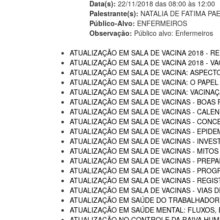
Data(s):
22/11/2018 das 08:00 às 12:00
Palestrante(s):
NATALIA DE FATIMA PA
Público-Alvo:
ENFERMEIROS
Observação:
Público alvo: Enfermeiros
ATUALIZAÇÃO EM SALA DE VACINA 2018 - R
ATUALIZAÇÃO EM SALA DE VACINA 2018 - 
ATUALIZAÇÃO EM SALA DE VACINA: ASPECTO
ATUALIZAÇÃO EM SALA DE VACINA: O PAPEL
ATUALIZAÇÃO EM SALA DE VACINA: VACINA
ATUALIZAÇÃO EM SALA DE VACINAS - BOAS 
ATUALIZAÇÃO EM SALA DE VACINAS - CALEN
ATUALIZAÇÃO EM SALA DE VACINAS - CON
ATUALIZAÇÃO EM SALA DE VACINAS - EPIDE
ATUALIZAÇÃO EM SALA DE VACINAS - INVE
ATUALIZAÇÃO EM SALA DE VACINAS - MITOS
ATUALIZAÇÃO EM SALA DE VACINAS - PREP
ATUALIZAÇÃO EM SALA DE VACINAS - PROG
ATUALIZAÇÃO EM SALA DE VACINAS - REGI
ATUALIZAÇÃO EM SALA DE VACINAS - VIAS
ATUALIZAÇÃO EM SAÚDE DO TRABALHADOR -
ATUALIZAÇÃO EM SAÚDE MENTAL: FLUXOS
ATUALIZAÇÃO NO CONTROLE DA RAIVA HU