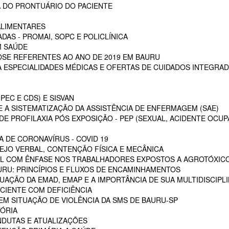
 DO PRONTUÁRIO DO PACIENTE
ALIMENTARES
DAS - PROMAI, SOPC E POLICLÍNICA
M SAÚDE
SE REFERENTES AO ANO DE 2019 EM BAURU
ESPECIALIDADES MÉDICAS E OFERTAS DE CUIDADOS INTEGRAD
PEC E CDS) E SISVAN
 A SISTEMATIZAÇÃO DA ASSISTÊNCIA DE ENFERMAGEM (SAE)
E PROFILAXIA PÓS EXPOSIÇÃO - PEP (SEXUAL, ACIDENTE OCUP
A DE CORONAVÍRUS - COVID 19
EJO VERBAL, CONTENÇÃO FÍSICA E MECÂNICA
L COM ÊNFASE NOS TRABALHADORES EXPOSTOS A AGROTÓXIC
URU: PRINCÍPIOS E FLUXOS DE ENCAMINHAMENTOS
TUAÇÃO DA EMAD, EMAP E A IMPORTÂNCIA DE SUA MULTIDISCIPL
CIENTE COM DEFICIÊNCIA
EM SITUAÇÃO DE VIOLÊNCIA DA SMS DE BAURU-SP
ÓRIA
NDUTAS E ATUALIZAÇÕES