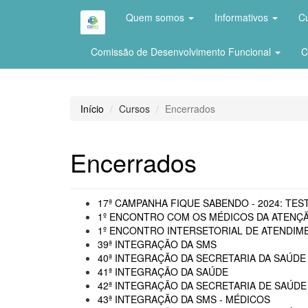
Quem somos
Informativos
C
Comissão de Desenvolvimento Funcional
C
Início
Cursos
Encerrados
Encerrados
17ª CAMPANHA FIQUE SABENDO - 2024: TEST
1º ENCONTRO COM OS MÉDICOS DA ATENÇÃ
1º ENCONTRO INTERSETORIAL DE ATENDIME
39ª INTEGRAÇÃO DA SMS
40ª INTEGRAÇÃO DA SECRETARIA DA SAÚDE 
41ª INTEGRAÇÃO DA SAÚDE
42ª INTEGRAÇÃO DA SECRETARIA DE SAÚDE
43ª INTEGRAÇÃO DA SMS - MÉDICOS