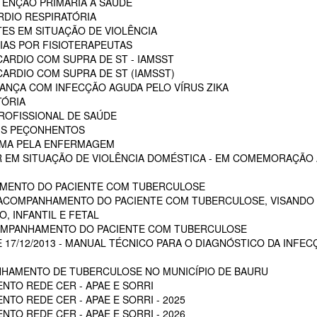
ENÇÃO PRIMÁRIA A SAÚDE
RDIO RESPIRATÓRIA
ES EM SITUAÇÃO DE VIOLÊNCIA
AS POR FISIOTERAPEUTAS
ARDIO COM SUPRA DE ST - IAMSST
ARDIO COM SUPRA DE ST (IAMSST)
NÇA COM INFECÇÃO AGUDA PELO VÍRUS ZIKA
TÓRIA
ROFISSIONAL DE SAÚDE
AIS PEÇONHENTOS
AUMA PELA ENFERMAGEM
 EM SITUAÇÃO DE VIOLÊNCIA DOMÉSTICA - EM COMEMORAÇÃO A
MENTO DO PACIENTE COM TUBERCULOSE
 ACOMPANHAMENTO DO PACIENTE COM TUBERCULOSE, VISANDO 
, INFANTIL E FETAL
OMPANHAMENTO DO PACIENTE COM TUBERCULOSE
E 17/12/2013 - MANUAL TÉCNICO PARA O DIAGNÓSTICO DA INFEC
HAMENTO DE TUBERCULOSE NO MUNICÍPIO DE BAURU
NTO REDE CER - APAE E SORRI
TO REDE CER - APAE E SORRI - 2025
TO REDE CER - APAE E SORRI - 2026