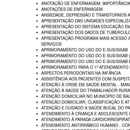
ANOTAÇÃO DE ENFERMAGEM: IMPORTÂNCIA
ANOTAÇÕES DE ENFERMAGEM
ANSIEDADE, DEPRESSÃO E TRANSTORNOS 
APRESENTAÇÃO DAS UNIDADES ESPECIALIZA
APRESENTAÇÃO DO SISTEMA EDUCAÇÃO E
APRESENTAÇÃO DOS DADOS DE TUBERCULO
APRESENTAÇÃO PROGRAMA MAIS ACESSO A 
SERVIÇOS
APRIMORAMENTO DO USO DO E-SUS/SISAB
APRIMORAMENTO DO USO DO E-SUS/SISAB (
APRIMORAMENTO DO USO DO E-SUS/SISAB E
APRIMORAMENTO PARA O 1º ATENDIMENTO D
ASPECTOS PERIODONTAIS NA INFÂNCIA
ASSISTÊNCIA AOS PACIENTES COM SUSPEIT
ATENÇÃO À CRISE EM SAÚDE MENTAL - MAN
ATENÇÃO À SAÚDE DO TRABALHADOR RURA
ATENÇÃO DOMICILIAR NO MUNICÍPIO DE BA
ATENÇÃO DOMICILIAR, CLASSIFICAÇÃO E A
ATENÇÃO E CUIDADO A SAÚDE BUCAL DO PA
ATENDIMENTO À CRIANÇA E ADOLESCENTE 
ATENDIMENTO À PARADA CARDIORRESPIRAT
ATENDIMENTO ANTIRRÁBICO HUMANO - CO