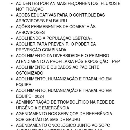
ACIDENTES POR ANIMAIS PEÇONHENTOS: FLUXOS E
NOTIFICAÇÃO
AÇÕES EDUCATIVAS PARA O CONTROLE DAS
ARBOVIROSES EM BAURU
AÇÕES PERMANENTES DE COMBATE ÀS
ARBOVIROSES
ACOLHENDO A POPULAÇÃO LGBTQIA+
ACOLHER PARA PREVENIR: O PODER DA
PREVENÇÃO COMBINADA
ACOLHIMENTO DA DIVERSIDADE E O PRIMEIRO
ATENDIMENTO A PROFILAXIA PÓS-EXPOSIÇÃO - PEP
ACOLHIMENTO E CUIDADOS AO PACIENTE
OSTOMIZADO
ACOLHIMENTO, HUMANIZAÇÃO E TRABALHO EM
EQUIPE
ACOLHIMENTO, HUMANIZAÇÃO E TRABALHO EM
EQUIPE - 2024
ADMINISTRAÇÃO DE TROMBOLÍTICO NA REDE DE
URGÊNCIA E EMERGÊNCIA
AGENDAMENTO NOS SERVIÇOS DE REFERÊNCIA
SOB GESTÃO DA SMS DE BAURU
AGENDAMENTO ONCOLÓGICO JUNTO AO SOPC