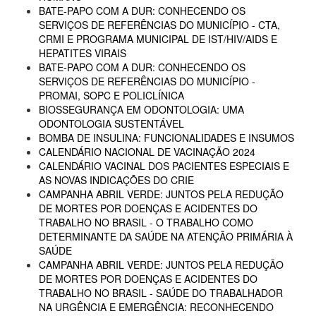
BATE-PAPO COM A DUR: CONHECENDO OS
SERVIÇOS DE REFERÊNCIAS DO MUNICÍPIO - CTA,
CRMI E PROGRAMA MUNICIPAL DE IST/HIV/AIDS E
HEPATITES VIRAIS
BATE-PAPO COM A DUR: CONHECENDO OS
SERVIÇOS DE REFERÊNCIAS DO MUNICÍPIO -
PROMAI, SOPC E POLICLÍNICA
BIOSSEGURANÇA EM ODONTOLOGIA: UMA
ODONTOLOGIA SUSTENTÁVEL
BOMBA DE INSULINA: FUNCIONALIDADES E INSUMOS
CALENDÁRIO NACIONAL DE VACINAÇÃO 2024
CALENDÁRIO VACINAL DOS PACIENTES ESPECIAIS E
AS NOVAS INDICAÇÕES DO CRIE
CAMPANHA ABRIL VERDE: JUNTOS PELA REDUÇÃO
DE MORTES POR DOENÇAS E ACIDENTES DO
TRABALHO NO BRASIL - O TRABALHO COMO
DETERMINANTE DA SAÚDE NA ATENÇÃO PRIMÁRIA À
SAÚDE
CAMPANHA ABRIL VERDE: JUNTOS PELA REDUÇÃO
DE MORTES POR DOENÇAS E ACIDENTES DO
TRABALHO NO BRASIL - SAÚDE DO TRABALHADOR
NA URGÊNCIA E EMERGÊNCIA: RECONHECENDO