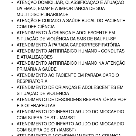
ATENÇÃO DOMICILIAR, CLASSIFICAÇÃO E ATUAÇÃO
DA EMAD, EMAP E A IMPORTÂNCIA DE SUA
MULTIDISCIPLINARIDADE
ATENÇÃO E CUIDADO A SAÚDE BUCAL DO PACIENTE
COM DEFICIÊNCIA
ATENDIMENTO À CRIANÇA E ADOLESCENTE EM
SITUAÇÃO DE VIOLÊNCIA DA SMS DE BAURU-SP
ATENDIMENTO À PARADA CARDIORRESPIRATÓRIA
ATENDIMENTO ANTIRRÁBICO HUMANO - CONDUTAS
E ATUALIZAÇÕES
ATENDIMENTO ANTIRRÁBICO HUMANO NA ATENÇÃO
PRIMÁRIA A SAÚDE
ATENDIMENTO AO PACIENTE EM PARADA CARDIO
RESPIRATÓRIA
ATENDIMENTO DE CRIANÇAS E ADOLESCENTES EM
SITUAÇÃO DE VIOLÊNCIA
ATENDIMENTO DE DESORDENS RESPIRATÓRIAS POR
FISIOTERAPEUTAS
ATENDIMENTO DO INFARTO AGUDO DO MIOCARDIO
COM SUPRA DE ST - IAMSST
ATENDIMENTO DO INFARTO AGUDO DO MIOCARDIO
COM SUPRA DE ST (IAMSST)
ATENDIMENTO E ACOMPANHAMENTO DA CRIANÇA