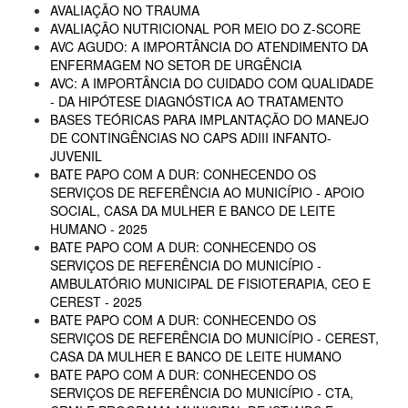
AVALIAÇÃO NO TRAUMA
AVALIAÇÃO NUTRICIONAL POR MEIO DO Z-SCORE
AVC AGUDO: A IMPORTÂNCIA DO ATENDIMENTO DA
ENFERMAGEM NO SETOR DE URGÊNCIA
AVC: A IMPORTÂNCIA DO CUIDADO COM QUALIDADE
- DA HIPÓTESE DIAGNÓSTICA AO TRATAMENTO
BASES TEÓRICAS PARA IMPLANTAÇÃO DO MANEJO
DE CONTINGÊNCIAS NO CAPS ADIII INFANTO-
JUVENIL
BATE PAPO COM A DUR: CONHECENDO OS
SERVIÇOS DE REFERÊNCIA AO MUNICÍPIO - APOIO
SOCIAL, CASA DA MULHER E BANCO DE LEITE
HUMANO - 2025
BATE PAPO COM A DUR: CONHECENDO OS
SERVIÇOS DE REFERÊNCIA DO MUNICÍPIO -
AMBULATÓRIO MUNICIPAL DE FISIOTERAPIA, CEO E
CEREST - 2025
BATE PAPO COM A DUR: CONHECENDO OS
SERVIÇOS DE REFERÊNCIA DO MUNICÍPIO - CEREST,
CASA DA MULHER E BANCO DE LEITE HUMANO
BATE PAPO COM A DUR: CONHECENDO OS
SERVIÇOS DE REFERÊNCIA DO MUNICÍPIO - CTA,