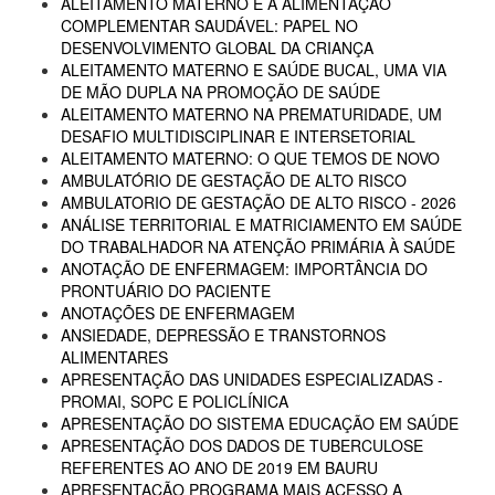
ALEITAMENTO MATERNO E A ALIMENTAÇÃO
COMPLEMENTAR SAUDÁVEL: PAPEL NO
DESENVOLVIMENTO GLOBAL DA CRIANÇA
ALEITAMENTO MATERNO E SAÚDE BUCAL, UMA VIA
DE MÃO DUPLA NA PROMOÇÃO DE SAÚDE
ALEITAMENTO MATERNO NA PREMATURIDADE, UM
DESAFIO MULTIDISCIPLINAR E INTERSETORIAL
ALEITAMENTO MATERNO: O QUE TEMOS DE NOVO
AMBULATÓRIO DE GESTAÇÃO DE ALTO RISCO
AMBULATORIO DE GESTAÇÃO DE ALTO RISCO - 2026
ANÁLISE TERRITORIAL E MATRICIAMENTO EM SAÚDE
DO TRABALHADOR NA ATENÇÃO PRIMÁRIA À SAÚDE
ANOTAÇÃO DE ENFERMAGEM: IMPORTÂNCIA DO
PRONTUÁRIO DO PACIENTE
ANOTAÇÕES DE ENFERMAGEM
ANSIEDADE, DEPRESSÃO E TRANSTORNOS
ALIMENTARES
APRESENTAÇÃO DAS UNIDADES ESPECIALIZADAS -
PROMAI, SOPC E POLICLÍNICA
APRESENTAÇÃO DO SISTEMA EDUCAÇÃO EM SAÚDE
APRESENTAÇÃO DOS DADOS DE TUBERCULOSE
REFERENTES AO ANO DE 2019 EM BAURU
APRESENTAÇÃO PROGRAMA MAIS ACESSO A