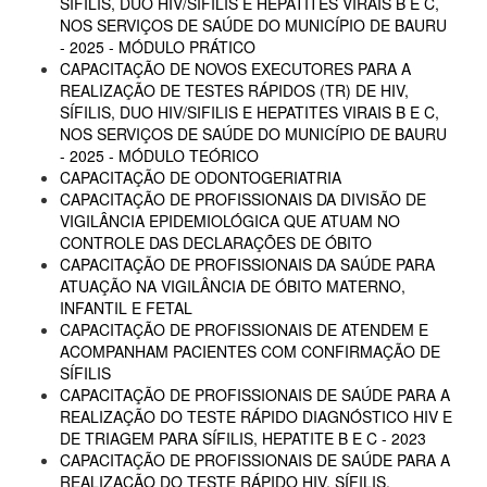
SÍFILIS, DUO HIV/SIFILIS E HEPATITES VIRAIS B E C,
NOS SERVIÇOS DE SAÚDE DO MUNICÍPIO DE BAURU
- 2025 - MÓDULO PRÁTICO
CAPACITAÇÃO DE NOVOS EXECUTORES PARA A
REALIZAÇÃO DE TESTES RÁPIDOS (TR) DE HIV,
SÍFILIS, DUO HIV/SIFILIS E HEPATITES VIRAIS B E C,
NOS SERVIÇOS DE SAÚDE DO MUNICÍPIO DE BAURU
- 2025 - MÓDULO TEÓRICO
CAPACITAÇÃO DE ODONTOGERIATRIA
CAPACITAÇÃO DE PROFISSIONAIS DA DIVISÃO DE
VIGILÂNCIA EPIDEMIOLÓGICA QUE ATUAM NO
CONTROLE DAS DECLARAÇÕES DE ÓBITO
CAPACITAÇÃO DE PROFISSIONAIS DA SAÚDE PARA
ATUAÇÃO NA VIGILÂNCIA DE ÓBITO MATERNO,
INFANTIL E FETAL
CAPACITAÇÃO DE PROFISSIONAIS DE ATENDEM E
ACOMPANHAM PACIENTES COM CONFIRMAÇÃO DE
SÍFILIS
CAPACITAÇÃO DE PROFISSIONAIS DE SAÚDE PARA A
REALIZAÇÃO DO TESTE RÁPIDO DIAGNÓSTICO HIV E
DE TRIAGEM PARA SÍFILIS, HEPATITE B E C - 2023
CAPACITAÇÃO DE PROFISSIONAIS DE SAÚDE PARA A
REALIZAÇÃO DO TESTE RÁPIDO HIV, SÍFILIS,