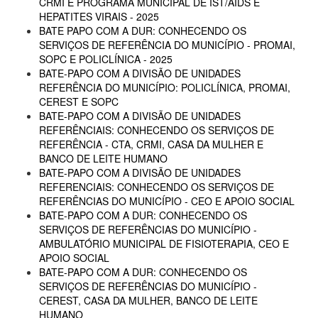
CRMI E PROGRAMA MUNICIPAL DE IST/AIDS E
HEPATITES VIRAIS - 2025
BATE PAPO COM A DUR: CONHECENDO OS
SERVIÇOS DE REFERÊNCIA DO MUNICÍPIO - PROMAI,
SOPC E POLICLÍNICA - 2025
BATE-PAPO COM A DIVISÃO DE UNIDADES
REFERÊNCIA DO MUNICÍPIO: POLICLÍNICA, PROMAI,
CEREST E SOPC
BATE-PAPO COM A DIVISÃO DE UNIDADES
REFERÊNCIAIS: CONHECENDO OS SERVIÇOS DE
REFERÊNCIA - CTA, CRMI, CASA DA MULHER E
BANCO DE LEITE HUMANO
BATE-PAPO COM A DIVISÃO DE UNIDADES
REFERENCIAIS: CONHECENDO OS SERVIÇOS DE
REFERÊNCIAS DO MUNICÍPIO - CEO E APOIO SOCIAL
BATE-PAPO COM A DUR: CONHECENDO OS
SERVIÇOS DE REFERÊNCIAS DO MUNICÍPIO -
AMBULATÓRIO MUNICIPAL DE FISIOTERAPIA, CEO E
APOIO SOCIAL
BATE-PAPO COM A DUR: CONHECENDO OS
SERVIÇOS DE REFERÊNCIAS DO MUNICÍPIO -
CEREST, CASA DA MULHER, BANCO DE LEITE
HUMANO