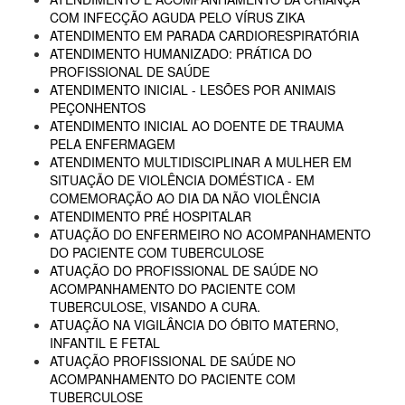
COM INFECÇÃO AGUDA PELO VÍRUS ZIKA
ATENDIMENTO EM PARADA CARDIORESPIRATÓRIA
ATENDIMENTO HUMANIZADO: PRÁTICA DO
PROFISSIONAL DE SAÚDE
ATENDIMENTO INICIAL - LESÕES POR ANIMAIS
PEÇONHENTOS
ATENDIMENTO INICIAL AO DOENTE DE TRAUMA
PELA ENFERMAGEM
ATENDIMENTO MULTIDISCIPLINAR A MULHER EM
SITUAÇÃO DE VIOLÊNCIA DOMÉSTICA - EM
COMEMORAÇÃO AO DIA DA NÃO VIOLÊNCIA
ATENDIMENTO PRÉ HOSPITALAR
ATUAÇÃO DO ENFERMEIRO NO ACOMPANHAMENTO
DO PACIENTE COM TUBERCULOSE
ATUAÇÃO DO PROFISSIONAL DE SAÚDE NO
ACOMPANHAMENTO DO PACIENTE COM
TUBERCULOSE, VISANDO A CURA.
ATUAÇÃO NA VIGILÂNCIA DO ÓBITO MATERNO,
INFANTIL E FETAL
ATUAÇÃO PROFISSIONAL DE SAÚDE NO
ACOMPANHAMENTO DO PACIENTE COM
TUBERCULOSE