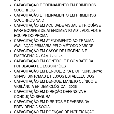
CAPACITAÇÃO E TREINAMENTO EM PRIMEIROS
SOCORROS
CAPACITAÇÃO E TREINAMENTO EM PRIMEIROS
SOCORROS NAIC
CAPACITAÇÃO EM ACUIDADE VISUAL E TRIQUÍASE
PARA EQUIPES DE ATENDIMENTO AD1, AD2, AD3 E
EQUIPE DO PROMAI
CAPACITAÇÃO EM ATENDIMENTO AO TRAUMA -
AVALIAÇÃO PRIMÁRIA PELO MÉTODO XABCDE
CAPACITAÇÃO EM CASOS DE URGÊNCIA E
EMERGÊNCIA - SAMU - 2025
CAPACITAÇÃO EM CONTROLE E COMBATE DA
POPULAÇÃO DE ESCORPIÕES
CAPACITAÇÃO EM DENGUE, ZIKA E CHIKUNGUNYA:
SINAIS, SINTOMAS E FLUXOS ESTABELECIDOS
CAPACITAÇÃO EM DENGUE: MANEJO CLÍNICO E
VIGILÂNCIA EPIDEMIOLÓGICA - 2026
CAPACITAÇÃO EM DIREÇÃO DEFENSIVA E
CONDUÇÃO SEGURA
CAPACITAÇÃO EM DIREITOS E DEVERES DA
PREVIDÊNCIA SOCIAL
CAPACITAÇÃO EM DOENÇAS DE NOTIFICAÇÃO