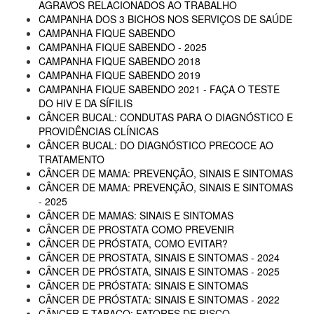
AGRAVOS RELACIONADOS AO TRABALHO
CAMPANHA DOS 3 BICHOS NOS SERVIÇOS DE SAÚDE
CAMPANHA FIQUE SABENDO
CAMPANHA FIQUE SABENDO - 2025
CAMPANHA FIQUE SABENDO 2018
CAMPANHA FIQUE SABENDO 2019
CAMPANHA FIQUE SABENDO 2021 - FAÇA O TESTE
DO HIV E DA SÍFILIS
CÂNCER BUCAL: CONDUTAS PARA O DIAGNÓSTICO E
PROVIDÊNCIAS CLÍNICAS
CÂNCER BUCAL: DO DIAGNÓSTICO PRECOCE AO
TRATAMENTO
CÂNCER DE MAMA: PREVENÇÃO, SINAIS E SINTOMAS
CÂNCER DE MAMA: PREVENÇÃO, SINAIS E SINTOMAS
- 2025
CÂNCER DE MAMAS: SINAIS E SINTOMAS
CÂNCER DE PROSTATA COMO PREVENIR
CÂNCER DE PRÓSTATA, COMO EVITAR?
CÂNCER DE PROSTATA, SINAIS E SINTOMAS - 2024
CÂNCER DE PRÓSTATA, SINAIS E SINTOMAS - 2025
CÂNCER DE PRÓSTATA: SINAIS E SINTOMAS
CÂNCER DE PRÓSTATA: SINAIS E SINTOMAS - 2022
CÂNCER E TABACO: FATORES DE RISCO