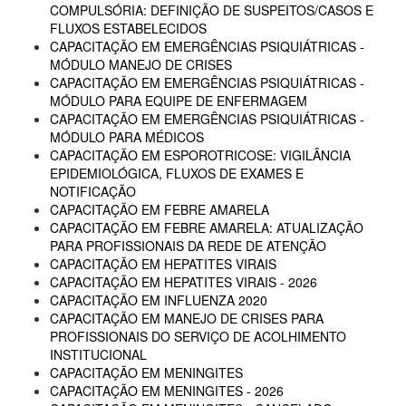
COMPULSÓRIA: DEFINIÇÃO DE SUSPEITOS/CASOS E
FLUXOS ESTABELECIDOS
CAPACITAÇÃO EM EMERGÊNCIAS PSIQUIÁTRICAS -
MÓDULO MANEJO DE CRISES
CAPACITAÇÃO EM EMERGÊNCIAS PSIQUIÁTRICAS -
MÓDULO PARA EQUIPE DE ENFERMAGEM
CAPACITAÇÃO EM EMERGÊNCIAS PSIQUIÁTRICAS -
MÓDULO PARA MÉDICOS
CAPACITAÇÃO EM ESPOROTRICOSE: VIGILÂNCIA
EPIDEMIOLÓGICA, FLUXOS DE EXAMES E
NOTIFICAÇÃO
CAPACITAÇÃO EM FEBRE AMARELA
CAPACITAÇÃO EM FEBRE AMARELA: ATUALIZAÇÃO
PARA PROFISSIONAIS DA REDE DE ATENÇÃO
CAPACITAÇÃO EM HEPATITES VIRAIS
CAPACITAÇÃO EM HEPATITES VIRAIS - 2026
CAPACITAÇÃO EM INFLUENZA 2020
CAPACITAÇÃO EM MANEJO DE CRISES PARA
PROFISSIONAIS DO SERVIÇO DE ACOLHIMENTO
INSTITUCIONAL
CAPACITAÇÃO EM MENINGITES
CAPACITAÇÃO EM MENINGITES - 2026