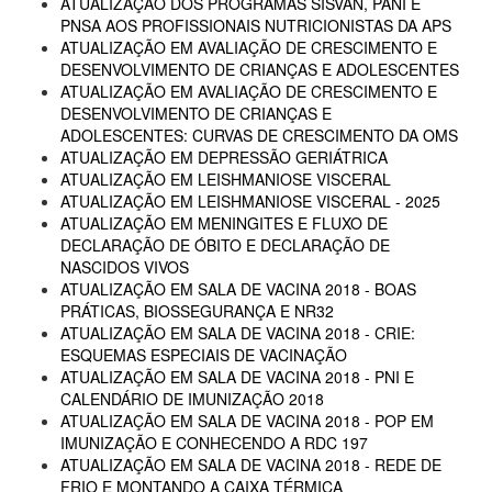
ATUALIZAÇÃO DOS PROGRAMAS SISVAN, PANI E
PNSA AOS PROFISSIONAIS NUTRICIONISTAS DA APS
ATUALIZAÇÃO EM AVALIAÇÃO DE CRESCIMENTO E
DESENVOLVIMENTO DE CRIANÇAS E ADOLESCENTES
ATUALIZAÇÃO EM AVALIAÇÃO DE CRESCIMENTO E
DESENVOLVIMENTO DE CRIANÇAS E
ADOLESCENTES: CURVAS DE CRESCIMENTO DA OMS
ATUALIZAÇÃO EM DEPRESSÃO GERIÁTRICA
ATUALIZAÇÃO EM LEISHMANIOSE VISCERAL
ATUALIZAÇÃO EM LEISHMANIOSE VISCERAL - 2025
ATUALIZAÇÃO EM MENINGITES E FLUXO DE
DECLARAÇÃO DE ÓBITO E DECLARAÇÃO DE
NASCIDOS VIVOS
ATUALIZAÇÃO EM SALA DE VACINA 2018 - BOAS
PRÁTICAS, BIOSSEGURANÇA E NR32
ATUALIZAÇÃO EM SALA DE VACINA 2018 - CRIE:
ESQUEMAS ESPECIAIS DE VACINAÇÃO
ATUALIZAÇÃO EM SALA DE VACINA 2018 - PNI E
CALENDÁRIO DE IMUNIZAÇÃO 2018
ATUALIZAÇÃO EM SALA DE VACINA 2018 - POP EM
IMUNIZAÇÃO E CONHECENDO A RDC 197
ATUALIZAÇÃO EM SALA DE VACINA 2018 - REDE DE
FRIO E MONTANDO A CAIXA TÉRMICA