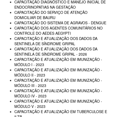
CAPACITAÇÃO DIAGNÓSTICO E MANEJO INICIAL DE
ENDOCRINOPATIAS NA GESTAÇÃO
CAPACITAÇÃO DO SERVIÇO DE ATENÇÃO
DOMICILIAR DE BAURU
CAPACITAÇÃO DO SISTEMA DE AGRAVOS - DENGUE
CAPACITAÇÃO DOS AGENTES COMUNITÁRIOS NO
CONTROLE DO AEDES AEGYPTI
CAPACITAÇÃO E ATUALIZAÇÃO DOS DADOS DA
SENTINELA DE SÍNDROME GRIPAL
CAPACITAÇÃO E ATUALIZAÇÃO DOS DADOS DA
SENTINELA DE SÍNDROME GRIPAL - 2026
CAPACITAÇÃO E ATUALIZAÇÃO EM IMUNIZAÇÃO -
MÓDULO I - 2023
CAPACITAÇÃO E ATUALIZAÇÃO EM IMUNIZAÇÃO -
MÓDULO II - 2023
CAPACITAÇÃO E ATUALIZAÇÃO EM IMUNIZAÇÃO -
MÓDULO III - 2023
CAPACITAÇÃO E ATUALIZAÇÃO EM IMUNIZAÇÃO -
MÓDULO IV - 2023
CAPACITAÇÃO E ATUALIZAÇÃO EM IMUNIZAÇÃO -
MÓDULO V - 2023
CAPACITAÇÃO E ATUALIZAÇÃO EM TUBERCULOSE E
ILTB