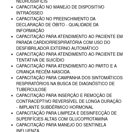
NEUROSSÍFILIS
CAPACITAÇÃO NO MANEJO DE DISPOSITIVO
INTRAÓSSEO
CAPACITAÇÃO NO PREENCHIMENTO DA
DECLARAÇÃO DE ÓBITO - QUALIDADE DA
INFORMAÇÃO
CAPACITAÇÃO PARA ATENDIMENTO AO PACIENTE EM
PARADA CARDIORRESPIRATÓRIA COM USO DO
DESFIBRILADOR EXTERNO AUTOMÁTICO
CAPACITAÇÃO PARA ATENDIMENTO AO PACIENTE EM
TENTATIVA DE SUICÍDIO
CAPACITAÇÃO PARA ATENDIMENTO AO PARTO E A
CRIANÇA RECÉM-NASCIDA.
CAPACITAÇÃO PARA CAMPANHA DOS SINTOMÁTICOS
RESPIRATÓRIOS NA BUSCA DE DIAGNÓSTICO DE
TUBERCULOSE
CAPACITAÇÃO PARA INSERÇÃO E REMOÇÃO DE
CONTRACEPTIVO REVERSÍVEL DE LONGA DURAÇÃO
- IMPLANTE SUBDÉRMICO HORMONAL
CAPACITAÇÃO PARA LIMPEZA E DESINFECÇÃO DE
SUPERFÍCIES ALTAS COM GLUCOPROTAMINA
CAPACITAÇÃO PARA MANEJO DO SENTINELA
INFLUENZA