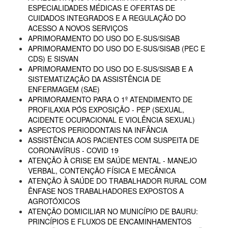
ESPECIALIDADES MÉDICAS E OFERTAS DE
CUIDADOS INTEGRADOS E A REGULAÇÃO DO
ACESSO A NOVOS SERVIÇOS
APRIMORAMENTO DO USO DO E-SUS/SISAB
APRIMORAMENTO DO USO DO E-SUS/SISAB (PEC E
CDS) E SISVAN
APRIMORAMENTO DO USO DO E-SUS/SISAB E A
SISTEMATIZAÇÃO DA ASSISTÊNCIA DE
ENFERMAGEM (SAE)
APRIMORAMENTO PARA O 1º ATENDIMENTO DE
PROFILAXIA PÓS EXPOSIÇÃO - PEP (SEXUAL,
ACIDENTE OCUPACIONAL E VIOLÊNCIA SEXUAL)
ASPECTOS PERIODONTAIS NA INFÂNCIA
ASSISTÊNCIA AOS PACIENTES COM SUSPEITA DE
CORONAVÍRUS - COVID 19
ATENÇÃO À CRISE EM SAÚDE MENTAL - MANEJO
VERBAL, CONTENÇÃO FÍSICA E MECÂNICA
ATENÇÃO À SAÚDE DO TRABALHADOR RURAL COM
ÊNFASE NOS TRABALHADORES EXPOSTOS A
AGROTÓXICOS
ATENÇÃO DOMICILIAR NO MUNICÍPIO DE BAURU:
PRINCÍPIOS E FLUXOS DE ENCAMINHAMENTOS