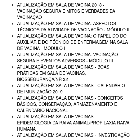
ATUALIZAÇÃO EM SALA DE VACINA 2018 -
VACINAÇÃO SEGURA E MITOS E VERDADES DA
VACINAÇÃO
ATUALIZAÇÃO EM SALA DE VACINA: ASPECTOS
TÉCNICOS DA ATIVIDADE DE VACINAÇÃO - MÓDULO II
ATUALIZAÇÃO EM SALA DE VACINA: O PAPEL DO DO
AUXILIAR E DO TÉCNICO DE ENFERMAGEM NA SALA
DE VACINA - MÓDULO I
ATUALIZAÇÃO EM SALA DE VACINA: VACINAÇÃO
SEGURA E EVENTOS ADVERSOS - MÓDULO III
ATUALIZAÇÃO EM SALA DE VACINAS - BOAS
PRÁTICAS EM SALA DE VACINAS,
BIOSSEGURANÇA/NR 32
ATUALIZAÇÃO EM SALA DE VACINAS - CALENDÁRIO
DE IMUNIZAÇÃO 2019
ATUALIZAÇÃO EM SALA DE VACINAS - CONCEITOS
BÁSICOS, CONSERVAÇÃO, ARMAZENAMENTO E
CALENDÁRIO NACIONAL
ATUALIZAÇÃO EM SALA DE VACINAS -
EPIDEMIOLOGIA DA RAIVA ANIMAL/PROFILAXIA RAIVA
HUMANA
ATUALIZAÇÃO EM SALA DE VACINAS - INVESTIGAÇÃO