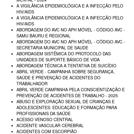
A VIGILÂNCIA EPIDEMIOLÓGICA E A INFECÇÃO PELO
HIV/AIDS
A VIGILÂNCIA EPIDEMIOLÓGICA E A INFECÇÃO PELO
HIV/AIDS
ABORDAGEM DO AVC NO APH MÓVEL - CÓDIGO AVC -
SAMU BAURU E REGIONAL
ABORDAGEM DO AVC NO APH MÓVEL - CÓDIGO AVC -
SECRETARIA MUNICIPAL DE SAUDE
ABORDAGEM SISTÊMICA DO PROTOCOLO DAS
UNIDADES DE SUPORTE BÁSICO DE VIDA
ABORDAGEM TÉCNICA A TENTATIVA DE SUICÍDIO
ABRIL VERDE - CAMPANHA SOBRE SEGURANÇA,
SAÚDE E PREVENÇÃO DE ACIDENTES DO
TRABALHADOR
ABRIL VERDE CAMPANHA PELA CONSCIENTIZAÇÃO E
PREVENÇÃO DE ACIDENTES DE TRABALHO - 2025
ABUSO E EXPLORAÇÃO SEXUAL DE CRIANÇAS E
ADOLESCENTES: EDUCAÇÃO E FORMAÇÃO PARA
PROFISSIONAIS DA SAÚDE
ACESSO VENOSO CENTRAL
ACIDENTE VASCULAR CEREBRAL
ACIDENTES COM ESCORPIÃO