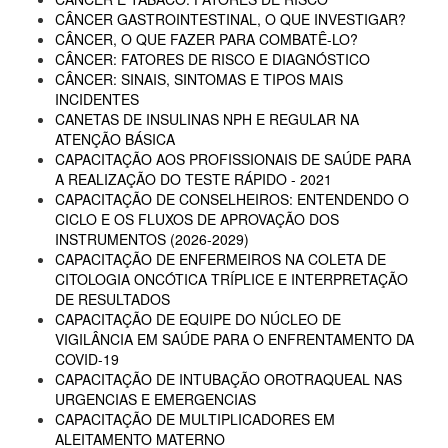
CÂNCER GASTROINTESTINAL, O QUE INVESTIGAR?
CÂNCER, O QUE FAZER PARA COMBATÊ-LO?
CÂNCER: FATORES DE RISCO E DIAGNÓSTICO
CÂNCER: SINAIS, SINTOMAS E TIPOS MAIS
INCIDENTES
CANETAS DE INSULINAS NPH E REGULAR NA
ATENÇÃO BÁSICA
CAPACITAÇÃO AOS PROFISSIONAIS DE SAÚDE PARA
A REALIZAÇÃO DO TESTE RÁPIDO - 2021
CAPACITAÇÃO DE CONSELHEIROS: ENTENDENDO O
CICLO E OS FLUXOS DE APROVAÇÃO DOS
INSTRUMENTOS (2026-2029)
CAPACITAÇÃO DE ENFERMEIROS NA COLETA DE
CITOLOGIA ONCÓTICA TRÍPLICE E INTERPRETAÇÃO
DE RESULTADOS
CAPACITAÇÃO DE EQUIPE DO NÚCLEO DE
VIGILÂNCIA EM SAÚDE PARA O ENFRENTAMENTO DA
COVID-19
CAPACITAÇÃO DE INTUBAÇÃO OROTRAQUEAL NAS
URGENCIAS E EMERGENCIAS
CAPACITAÇÃO DE MULTIPLICADORES EM
ALEITAMENTO MATERNO