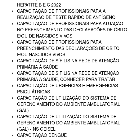
HEPATITE B E C 2022
CAPACITAÇÃO DE PROFISSIONAIS PARA A
REALIZAÇÃO DE TESTE RÁPIDO DE ANTÍGENO
CAPACITAÇÃO DE PROFISSIONAIS PARA ATUAÇÃO
NO PREENCHIMENTO DAS DECLARAÇÕES DE ÓBITO
E/OU DE NASCIDOS VIVOS
CAPACITAÇÃO DE PROFISSIONAIS PARA
PREENCHIMENTO DAS DECLARAÇÕES DE ÓBITO
E/OU NASCIDOS VIVOS
CAPACITAÇÃO DE SÍFILIS NA REDE DE ATENÇÃO
PRIMÁRIA À SAÚDE
CAPACITAÇÃO DE SIFILIS NA REDE DE ATENÇÃO
PRIMÁRIA À SAÚDE, CONHECER PARA TRATAR
CAPACITAÇÃO DE URGÊNCIAS E EMERGÊNCIAS
PSIQUIÁTRICAS
CAPACITAÇÃO DE UTILIZAÇÃO DO SISTEMA DE
GERENCIAMENTO DO AMBIENTE AMBULATORIAL
(GAL)
CAPACITAÇÃO DE UTILIZAÇÃO DO SISTEMA DE
GERENCIAMENTO DO AMBIENTE AMBULATORIAL
(GAL) - NS GEISEL
CAPACITAÇÃO DENGUE