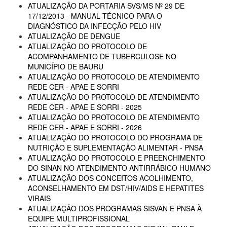
ATUALIZAÇÃO DA PORTARIA SVS/MS Nº 29 DE
17/12/2013 - MANUAL TÉCNICO PARA O
DIAGNÓSTICO DA INFECÇÃO PELO HIV
ATUALIZAÇÃO DE DENGUE
ATUALIZAÇÃO DO PROTOCOLO DE
ACOMPANHAMENTO DE TUBERCULOSE NO
MUNICÍPIO DE BAURU
ATUALIZAÇÃO DO PROTOCOLO DE ATENDIMENTO
REDE CER - APAE E SORRI
ATUALIZAÇÃO DO PROTOCOLO DE ATENDIMENTO
REDE CER - APAE E SORRI - 2025
ATUALIZAÇÃO DO PROTOCOLO DE ATENDIMENTO
REDE CER - APAE E SORRI - 2026
ATUALIZAÇÃO DO PROTOCOLO DO PROGRAMA DE
NUTRIÇÃO E SUPLEMENTAÇÃO ALIMENTAR - PNSA
ATUALIZAÇÃO DO PROTOCOLO E PREENCHIMENTO
DO SINAN NO ATENDIMENTO ANTIRRÁBICO HUMANO
ATUALIZAÇÃO DOS CONCEITOS ACOLHIMENTO,
ACONSELHAMENTO EM DST/HIV/AIDS E HEPATITES
VIRAIS
ATUALIZAÇÃO DOS PROGRAMAS SISVAN E PNSA À
EQUIPE MULTIPROFISSIONAL