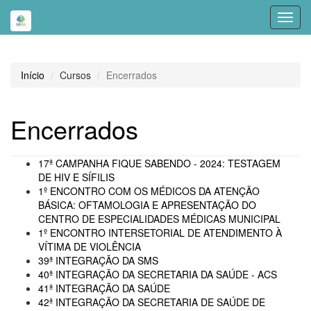
Toggl
navig
Início
Cursos
Encerrados
Encerrados
17ª CAMPANHA FIQUE SABENDO - 2024: TESTAGEM
DE HIV E SÍFILIS
1º ENCONTRO COM OS MÉDICOS DA ATENÇÃO
BÁSICA: OFTAMOLOGIA E APRESENTAÇÃO DO
CENTRO DE ESPECIALIDADES MÉDICAS MUNICIPAL
1º ENCONTRO INTERSETORIAL DE ATENDIMENTO À
VÍTIMA DE VIOLÊNCIA
39ª INTEGRAÇÃO DA SMS
40ª INTEGRAÇÃO DA SECRETARIA DA SAÚDE - ACS
41ª INTEGRAÇÃO DA SAÚDE
42ª INTEGRAÇÃO DA SECRETARIA DE SAÚDE DE