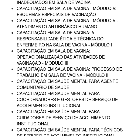
INADEQUADOS EM SALA DE VACINA
CAPACITAÇÃO EM SALA DE VACINA - MÓDULO V:
ESQUEMAS ESPECIAIS DE VACINAÇÃO
CAPACITAÇÃO EM SALA DE VACINA - MÓDULO VI:
ATENDIMENTO ANTIRRÁBICO HUMANO
CAPACITAÇÃO EM SALA DE VACINA: A
RESPONSABILIDADE ÉTICA E TÉCNICA DO
ENFERMEIRO NA SALA DE VACINA - MÓDULO I
CAPACITAÇÃO EM SALA DE VACINA:
OPERACIONALIZAÇÃO DAS ATIVIDADES DE
VACINAÇÃO - MÓDULO III
CAPACITAÇÃO EM SALA DE VACINA: PROCESSO DE
TRABALHO EM SALA DE VACINA - MÓDULO II
CAPACITAÇÃO EM SAÚDE MENTAL PARA AGENTE
COMUNITÁRIO DE SAÚDE
CAPACITAÇÃO EM SAÚDE MENTAL PARA
COORDENADORES E GESTORES DE SERVIÇO DE
ACOLHIMENTO INSTITUCIONAL
CAPACITAÇÃO EM SAÚDE MENTAL PARA
CUIDADORES DE SERVIÇO DE ACOLHIMENTO
INSTITUCIONAL
CAPACITAÇÃO EM SAÚDE MENTAL PARA TÉCNICOS
DE SERVIÇO DE ACOLHIMENTO INSTITUCIONAL