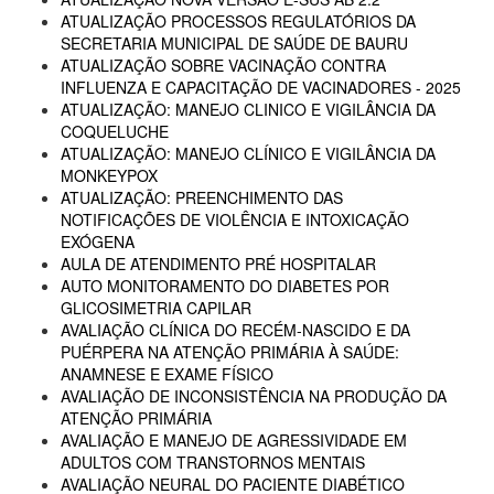
ATUALIZAÇÃO PROCESSOS REGULATÓRIOS DA
SECRETARIA MUNICIPAL DE SAÚDE DE BAURU
ATUALIZAÇÃO SOBRE VACINAÇÃO CONTRA
INFLUENZA E CAPACITAÇÃO DE VACINADORES - 2025
ATUALIZAÇÃO: MANEJO CLINICO E VIGILÂNCIA DA
COQUELUCHE
ATUALIZAÇÃO: MANEJO CLÍNICO E VIGILÂNCIA DA
MONKEYPOX
ATUALIZAÇÃO: PREENCHIMENTO DAS
NOTIFICAÇÕES DE VIOLÊNCIA E INTOXICAÇÃO
EXÓGENA
AULA DE ATENDIMENTO PRÉ HOSPITALAR
AUTO MONITORAMENTO DO DIABETES POR
GLICOSIMETRIA CAPILAR
AVALIAÇÃO CLÍNICA DO RECÉM-NASCIDO E DA
PUÉRPERA NA ATENÇÃO PRIMÁRIA À SAÚDE:
ANAMNESE E EXAME FÍSICO
AVALIAÇÃO DE INCONSISTÊNCIA NA PRODUÇÃO DA
ATENÇÃO PRIMÁRIA
AVALIAÇÃO E MANEJO DE AGRESSIVIDADE EM
ADULTOS COM TRANSTORNOS MENTAIS
AVALIAÇÃO NEURAL DO PACIENTE DIABÉTICO