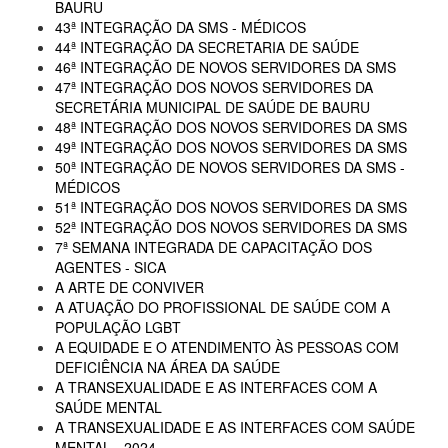
BAURU
43ª INTEGRAÇÃO DA SMS - MÉDICOS
44ª INTEGRAÇÃO DA SECRETARIA DE SAÚDE
46ª INTEGRAÇÃO DE NOVOS SERVIDORES DA SMS
47ª INTEGRAÇÃO DOS NOVOS SERVIDORES DA
SECRETÁRIA MUNICIPAL DE SAÚDE DE BAURU
48ª INTEGRAÇÃO DOS NOVOS SERVIDORES DA SMS
49ª INTEGRAÇÃO DOS NOVOS SERVIDORES DA SMS
50ª INTEGRAÇÃO DE NOVOS SERVIDORES DA SMS -
MÉDICOS
51ª INTEGRAÇÃO DOS NOVOS SERVIDORES DA SMS
52ª INTEGRAÇÃO DOS NOVOS SERVIDORES DA SMS
7ª SEMANA INTEGRADA DE CAPACITAÇÃO DOS
AGENTES - SICA
A ARTE DE CONVIVER
A ATUAÇÃO DO PROFISSIONAL DE SAÚDE COM A
POPULAÇÃO LGBT
A EQUIDADE E O ATENDIMENTO ÀS PESSOAS COM
DEFICIÊNCIA NA ÁREA DA SAÚDE
A TRANSEXUALIDADE E AS INTERFACES COM A
SAÚDE MENTAL
A TRANSEXUALIDADE E AS INTERFACES COM SAÚDE
MENTAL - 2024