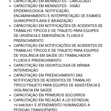
CAPACITAÇÃO EM MENINGITES - CANCELADO
CAPACITAÇÃO EM MENINGITES - VISÃO
EPIDEMIOLÓGICA, NOTIFICAÇÃO,
ENCAMINHAMENTO E INTERPRETAÇÃO DE EXAMES,
QUIMIOPROFILAXIA E IMUNIZAÇÃO
CAPACITAÇÃO EM NOTIFICAÇÕES DE ACIDENTES DE
TRABALHO TÍPICOS E DE TRAJETO PARA EQUIPES
DE URGÊNCIA E EMERGÊNCIA: FLUXOS E
PREENCHIMENTO
CAPACITAÇÃO EM NOTIFICAÇÕES DE ACIDENTES DE
TRABALHO TÍPICOS E DE TRAJETO PARA EQUIPES
DE VIGILÂNCIA EM SAÚDE DO TRABALHADOR:
FLUXOS E PREENCHIMENTO
CAPACITAÇÃO EM ODONTOLOGIA DE MÍNIMA
INTERVENÇÃO
CAPACITAÇÃO EM PREENCHIMENTO DAS
NOTIFICAÇÕES DE ACIDENTES DE TRABALHO
TÍPICO/TRAJETO PARA EQUIPES DE ASSISTÊNCIA E
VIGILÂNCIA EM SAÚDE
CAPACITAÇÃO EM PRIMEIROS SOCORROS
CAPACITAÇÃO EM RELAÇÃO A LEI ESTADUAL
10.948/2001 E ATENDIMENTO HUMANIZADO A
PESSOAS TRANSGÊNERO