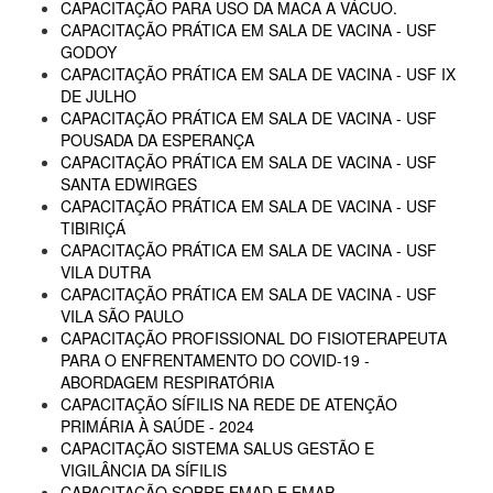
CAPACITAÇÃO PARA USO DA MACA A VÁCUO.
CAPACITAÇÃO PRÁTICA EM SALA DE VACINA - USF
GODOY
CAPACITAÇÃO PRÁTICA EM SALA DE VACINA - USF IX
DE JULHO
CAPACITAÇÃO PRÁTICA EM SALA DE VACINA - USF
POUSADA DA ESPERANÇA
CAPACITAÇÃO PRÁTICA EM SALA DE VACINA - USF
SANTA EDWIRGES
CAPACITAÇÃO PRÁTICA EM SALA DE VACINA - USF
TIBIRIÇÁ
CAPACITAÇÃO PRÁTICA EM SALA DE VACINA - USF
VILA DUTRA
CAPACITAÇÃO PRÁTICA EM SALA DE VACINA - USF
VILA SÃO PAULO
CAPACITAÇÃO PROFISSIONAL DO FISIOTERAPEUTA
PARA O ENFRENTAMENTO DO COVID-19 -
ABORDAGEM RESPIRATÓRIA
CAPACITAÇÃO SÍFILIS NA REDE DE ATENÇÃO
PRIMÁRIA À SAÚDE - 2024
CAPACITAÇÃO SISTEMA SALUS GESTÃO E
VIGILÂNCIA DA SÍFILIS
CAPACITAÇÃO SOBRE EMAD E EMAP