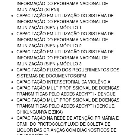
INFORMAÇÃO DO PROGRAMA NACIONAL DE
IMUNIZAÇÃO (SI PNI)
CAPACITAÇÃO EM UTILIZAÇÃO DO SISTEMA DE
INFORMAÇÃO DO PROGRAMA NACIONAL DE
IMUNIZAÇÃO (SIPNI)-MÓDULO 1
CAPACITAÇÃO EM UTILIZAÇÃO DO SISTEMA DE
INFORMAÇÃO DO PROGRAMA NACIONAL DE
IMUNIZAÇÃO (SIPNI)-MÓDULO 2
CAPACITAÇÃO EM UTILIZAÇÃO DO SISTEMA DE
INFORMAÇÃO DO PROGRAMA NACIONAL DE
IMUNIZAÇÃO (SIPNI)-MÓDULO 3
CAPACITAÇÃO FLUXO DOS REQUERIMENTOS DOS
SISTEMAS DE DOCUMENTOS/BPM
CAPACITAÇÃO INTERSETORIAL DA VIOLÊNCIA
CAPACITAÇÃO MULTIPROFISSIONAL DE DOENÇAS
TRANSMITIDAS PELO AEDES AEGYPTI - DENGUE
CAPACITAÇÃO MULTIPROFISSIONAL DE DOENÇAS
TRANSMITIDAS PELO AEDES AEGYPTI (DENGUE,
CHIKUNGUNYA E ZIKA)
CAPACITAÇÃO NA REDE DE ATENÇÃO PRIMÁRIA E
CRMI, DO PROTOCOLO/FLUXO DE COLETA DE
LIQUOR DAS CRIANÇAS COM DIAGNÓSTICOS DE