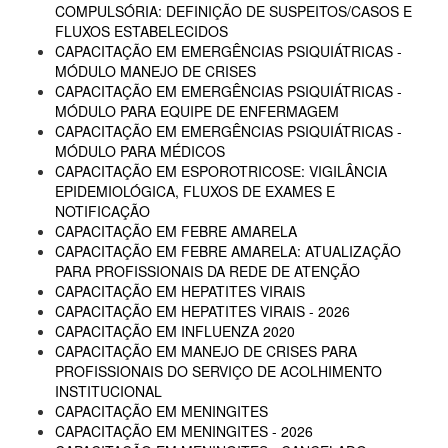
COMPULSÓRIA: DEFINIÇÃO DE SUSPEITOS/CASOS E
FLUXOS ESTABELECIDOS
CAPACITAÇÃO EM EMERGÊNCIAS PSIQUIÁTRICAS -
MÓDULO MANEJO DE CRISES
CAPACITAÇÃO EM EMERGÊNCIAS PSIQUIÁTRICAS -
MÓDULO PARA EQUIPE DE ENFERMAGEM
CAPACITAÇÃO EM EMERGÊNCIAS PSIQUIÁTRICAS -
MÓDULO PARA MÉDICOS
CAPACITAÇÃO EM ESPOROTRICOSE: VIGILÂNCIA
EPIDEMIOLÓGICA, FLUXOS DE EXAMES E
NOTIFICAÇÃO
CAPACITAÇÃO EM FEBRE AMARELA
CAPACITAÇÃO EM FEBRE AMARELA: ATUALIZAÇÃO
PARA PROFISSIONAIS DA REDE DE ATENÇÃO
CAPACITAÇÃO EM HEPATITES VIRAIS
CAPACITAÇÃO EM HEPATITES VIRAIS - 2026
CAPACITAÇÃO EM INFLUENZA 2020
CAPACITAÇÃO EM MANEJO DE CRISES PARA
PROFISSIONAIS DO SERVIÇO DE ACOLHIMENTO
INSTITUCIONAL
CAPACITAÇÃO EM MENINGITES
CAPACITAÇÃO EM MENINGITES - 2026