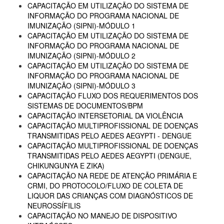
CAPACITAÇÃO EM UTILIZAÇÃO DO SISTEMA DE
INFORMAÇÃO DO PROGRAMA NACIONAL DE
IMUNIZAÇÃO (SIPNI)-MÓDULO 1
CAPACITAÇÃO EM UTILIZAÇÃO DO SISTEMA DE
INFORMAÇÃO DO PROGRAMA NACIONAL DE
IMUNIZAÇÃO (SIPNI)-MÓDULO 2
CAPACITAÇÃO EM UTILIZAÇÃO DO SISTEMA DE
INFORMAÇÃO DO PROGRAMA NACIONAL DE
IMUNIZAÇÃO (SIPNI)-MÓDULO 3
CAPACITAÇÃO FLUXO DOS REQUERIMENTOS DOS
SISTEMAS DE DOCUMENTOS/BPM
CAPACITAÇÃO INTERSETORIAL DA VIOLÊNCIA
CAPACITAÇÃO MULTIPROFISSIONAL DE DOENÇAS
TRANSMITIDAS PELO AEDES AEGYPTI - DENGUE
CAPACITAÇÃO MULTIPROFISSIONAL DE DOENÇAS
TRANSMITIDAS PELO AEDES AEGYPTI (DENGUE,
CHIKUNGUNYA E ZIKA)
CAPACITAÇÃO NA REDE DE ATENÇÃO PRIMÁRIA E
CRMI, DO PROTOCOLO/FLUXO DE COLETA DE
LIQUOR DAS CRIANÇAS COM DIAGNÓSTICOS DE
NEUROSSÍFILIS
CAPACITAÇÃO NO MANEJO DE DISPOSITIVO