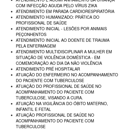
COM INFECÇÃO AGUDA PELO VÍRUS ZIKA
ATENDIMENTO EM PARADA CARDIORESPIRATÓRIA
ATENDIMENTO HUMANIZADO: PRÁTICA DO
PROFISSIONAL DE SAÚDE
ATENDIMENTO INICIAL - LESÕES POR ANIMAIS
PEÇONHENTOS
ATENDIMENTO INICIAL AO DOENTE DE TRAUMA
PELA ENFERMAGEM
ATENDIMENTO MULTIDISCIPLINAR A MULHER EM
SITUAÇÃO DE VIOLÊNCIA DOMÉSTICA - EM
COMEMORAÇÃO AO DIA DA NÃO VIOLÊNCIA
ATENDIMENTO PRÉ HOSPITALAR
ATUAÇÃO DO ENFERMEIRO NO ACOMPANHAMENTO
DO PACIENTE COM TUBERCULOSE
ATUAÇÃO DO PROFISSIONAL DE SAÚDE NO
ACOMPANHAMENTO DO PACIENTE COM
TUBERCULOSE, VISANDO A CURA.
ATUAÇÃO NA VIGILÂNCIA DO ÓBITO MATERNO,
INFANTIL E FETAL
ATUAÇÃO PROFISSIONAL DE SAÚDE NO
ACOMPANHAMENTO DO PACIENTE COM
TUBERCULOSE