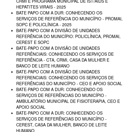
CRMI E PROGRAMA MUNICIPAL DE IST/AIDS E
HEPATITES VIRAIS - 2025
BATE PAPO COM A DUR: CONHECENDO OS
SERVIÇOS DE REFERÊNCIA DO MUNICÍPIO - PROMAI,
SOPC E POLICLÍNICA - 2025
BATE-PAPO COM A DIVISÃO DE UNIDADES
REFERÊNCIA DO MUNICÍPIO: POLICLÍNICA, PROMAI,
CEREST E SOPC
BATE-PAPO COM A DIVISÃO DE UNIDADES
REFERÊNCIAIS: CONHECENDO OS SERVIÇOS DE
REFERÊNCIA - CTA, CRMI, CASA DA MULHER E
BANCO DE LEITE HUMANO
BATE-PAPO COM A DIVISÃO DE UNIDADES
REFERENCIAIS: CONHECENDO OS SERVIÇOS DE
REFERÊNCIAS DO MUNICÍPIO - CEO E APOIO SOCIAL
BATE-PAPO COM A DUR: CONHECENDO OS
SERVIÇOS DE REFERÊNCIAS DO MUNICÍPIO -
AMBULATÓRIO MUNICIPAL DE FISIOTERAPIA, CEO E
APOIO SOCIAL
BATE-PAPO COM A DUR: CONHECENDO OS
SERVIÇOS DE REFERÊNCIAS DO MUNICÍPIO -
CEREST, CASA DA MULHER, BANCO DE LEITE
HUMANO