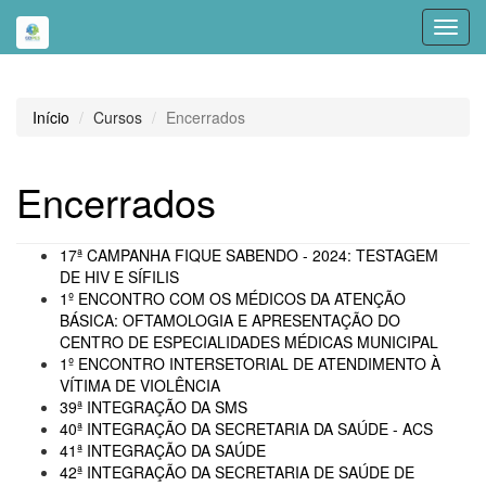
Toggl
navig
Início
Cursos
Encerrados
Encerrados
17ª CAMPANHA FIQUE SABENDO - 2024: TESTAGEM
DE HIV E SÍFILIS
1º ENCONTRO COM OS MÉDICOS DA ATENÇÃO
BÁSICA: OFTAMOLOGIA E APRESENTAÇÃO DO
CENTRO DE ESPECIALIDADES MÉDICAS MUNICIPAL
1º ENCONTRO INTERSETORIAL DE ATENDIMENTO À
VÍTIMA DE VIOLÊNCIA
39ª INTEGRAÇÃO DA SMS
40ª INTEGRAÇÃO DA SECRETARIA DA SAÚDE - ACS
41ª INTEGRAÇÃO DA SAÚDE
42ª INTEGRAÇÃO DA SECRETARIA DE SAÚDE DE