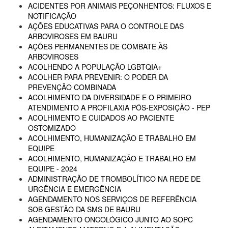
ACIDENTES POR ANIMAIS PEÇONHENTOS: FLUXOS E
NOTIFICAÇÃO
AÇÕES EDUCATIVAS PARA O CONTROLE DAS
ARBOVIROSES EM BAURU
AÇÕES PERMANENTES DE COMBATE ÀS
ARBOVIROSES
ACOLHENDO A POPULAÇÃO LGBTQIA+
ACOLHER PARA PREVENIR: O PODER DA
PREVENÇÃO COMBINADA
ACOLHIMENTO DA DIVERSIDADE E O PRIMEIRO
ATENDIMENTO A PROFILAXIA PÓS-EXPOSIÇÃO - PEP
ACOLHIMENTO E CUIDADOS AO PACIENTE
OSTOMIZADO
ACOLHIMENTO, HUMANIZAÇÃO E TRABALHO EM
EQUIPE
ACOLHIMENTO, HUMANIZAÇÃO E TRABALHO EM
EQUIPE - 2024
ADMINISTRAÇÃO DE TROMBOLÍTICO NA REDE DE
URGÊNCIA E EMERGÊNCIA
AGENDAMENTO NOS SERVIÇOS DE REFERÊNCIA
SOB GESTÃO DA SMS DE BAURU
AGENDAMENTO ONCOLÓGICO JUNTO AO SOPC