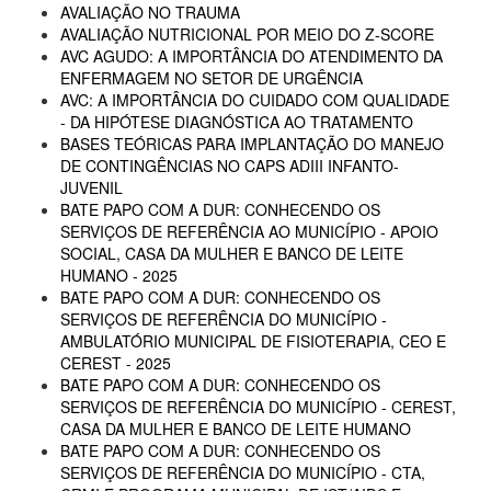
AVALIAÇÃO NO TRAUMA
AVALIAÇÃO NUTRICIONAL POR MEIO DO Z-SCORE
AVC AGUDO: A IMPORTÂNCIA DO ATENDIMENTO DA
ENFERMAGEM NO SETOR DE URGÊNCIA
AVC: A IMPORTÂNCIA DO CUIDADO COM QUALIDADE
- DA HIPÓTESE DIAGNÓSTICA AO TRATAMENTO
BASES TEÓRICAS PARA IMPLANTAÇÃO DO MANEJO
DE CONTINGÊNCIAS NO CAPS ADIII INFANTO-
JUVENIL
BATE PAPO COM A DUR: CONHECENDO OS
SERVIÇOS DE REFERÊNCIA AO MUNICÍPIO - APOIO
SOCIAL, CASA DA MULHER E BANCO DE LEITE
HUMANO - 2025
BATE PAPO COM A DUR: CONHECENDO OS
SERVIÇOS DE REFERÊNCIA DO MUNICÍPIO -
AMBULATÓRIO MUNICIPAL DE FISIOTERAPIA, CEO E
CEREST - 2025
BATE PAPO COM A DUR: CONHECENDO OS
SERVIÇOS DE REFERÊNCIA DO MUNICÍPIO - CEREST,
CASA DA MULHER E BANCO DE LEITE HUMANO
BATE PAPO COM A DUR: CONHECENDO OS
SERVIÇOS DE REFERÊNCIA DO MUNICÍPIO - CTA,