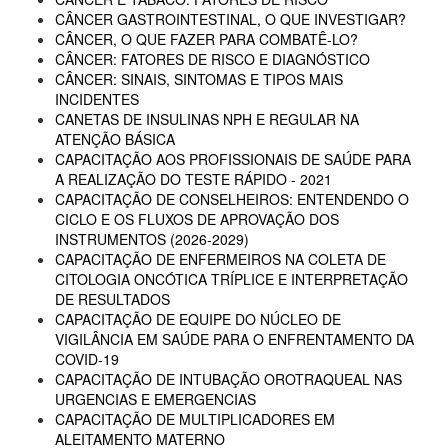
CÂNCER GASTROINTESTINAL, O QUE INVESTIGAR?
CÂNCER, O QUE FAZER PARA COMBATÊ-LO?
CÂNCER: FATORES DE RISCO E DIAGNÓSTICO
CÂNCER: SINAIS, SINTOMAS E TIPOS MAIS
INCIDENTES
CANETAS DE INSULINAS NPH E REGULAR NA
ATENÇÃO BÁSICA
CAPACITAÇÃO AOS PROFISSIONAIS DE SAÚDE PARA
A REALIZAÇÃO DO TESTE RÁPIDO - 2021
CAPACITAÇÃO DE CONSELHEIROS: ENTENDENDO O
CICLO E OS FLUXOS DE APROVAÇÃO DOS
INSTRUMENTOS (2026-2029)
CAPACITAÇÃO DE ENFERMEIROS NA COLETA DE
CITOLOGIA ONCÓTICA TRÍPLICE E INTERPRETAÇÃO
DE RESULTADOS
CAPACITAÇÃO DE EQUIPE DO NÚCLEO DE
VIGILÂNCIA EM SAÚDE PARA O ENFRENTAMENTO DA
COVID-19
CAPACITAÇÃO DE INTUBAÇÃO OROTRAQUEAL NAS
URGENCIAS E EMERGENCIAS
CAPACITAÇÃO DE MULTIPLICADORES EM
ALEITAMENTO MATERNO