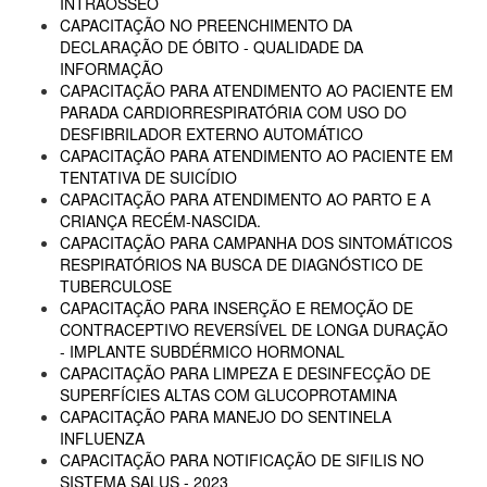
INTRAÓSSEO
CAPACITAÇÃO NO PREENCHIMENTO DA
DECLARAÇÃO DE ÓBITO - QUALIDADE DA
INFORMAÇÃO
CAPACITAÇÃO PARA ATENDIMENTO AO PACIENTE EM
PARADA CARDIORRESPIRATÓRIA COM USO DO
DESFIBRILADOR EXTERNO AUTOMÁTICO
CAPACITAÇÃO PARA ATENDIMENTO AO PACIENTE EM
TENTATIVA DE SUICÍDIO
CAPACITAÇÃO PARA ATENDIMENTO AO PARTO E A
CRIANÇA RECÉM-NASCIDA.
CAPACITAÇÃO PARA CAMPANHA DOS SINTOMÁTICOS
RESPIRATÓRIOS NA BUSCA DE DIAGNÓSTICO DE
TUBERCULOSE
CAPACITAÇÃO PARA INSERÇÃO E REMOÇÃO DE
CONTRACEPTIVO REVERSÍVEL DE LONGA DURAÇÃO
- IMPLANTE SUBDÉRMICO HORMONAL
CAPACITAÇÃO PARA LIMPEZA E DESINFECÇÃO DE
SUPERFÍCIES ALTAS COM GLUCOPROTAMINA
CAPACITAÇÃO PARA MANEJO DO SENTINELA
INFLUENZA
CAPACITAÇÃO PARA NOTIFICAÇÃO DE SIFILIS NO
SISTEMA SALUS - 2023