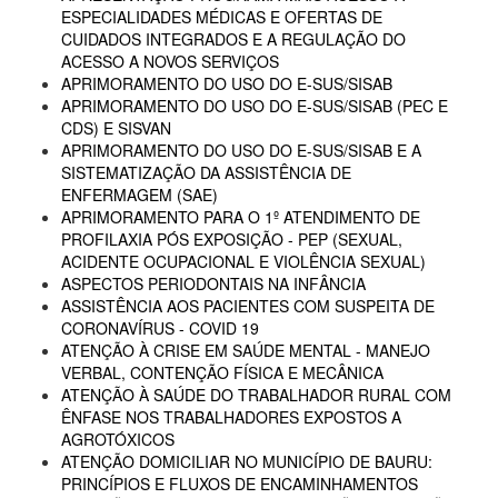
ESPECIALIDADES MÉDICAS E OFERTAS DE
CUIDADOS INTEGRADOS E A REGULAÇÃO DO
ACESSO A NOVOS SERVIÇOS
APRIMORAMENTO DO USO DO E-SUS/SISAB
APRIMORAMENTO DO USO DO E-SUS/SISAB (PEC E
CDS) E SISVAN
APRIMORAMENTO DO USO DO E-SUS/SISAB E A
SISTEMATIZAÇÃO DA ASSISTÊNCIA DE
ENFERMAGEM (SAE)
APRIMORAMENTO PARA O 1º ATENDIMENTO DE
PROFILAXIA PÓS EXPOSIÇÃO - PEP (SEXUAL,
ACIDENTE OCUPACIONAL E VIOLÊNCIA SEXUAL)
ASPECTOS PERIODONTAIS NA INFÂNCIA
ASSISTÊNCIA AOS PACIENTES COM SUSPEITA DE
CORONAVÍRUS - COVID 19
ATENÇÃO À CRISE EM SAÚDE MENTAL - MANEJO
VERBAL, CONTENÇÃO FÍSICA E MECÂNICA
ATENÇÃO À SAÚDE DO TRABALHADOR RURAL COM
ÊNFASE NOS TRABALHADORES EXPOSTOS A
AGROTÓXICOS
ATENÇÃO DOMICILIAR NO MUNICÍPIO DE BAURU:
PRINCÍPIOS E FLUXOS DE ENCAMINHAMENTOS