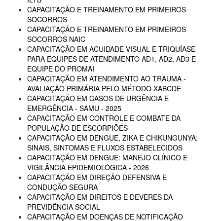
CAPACITAÇÃO E TREINAMENTO EM PRIMEIROS
SOCORROS
CAPACITAÇÃO E TREINAMENTO EM PRIMEIROS
SOCORROS NAIC
CAPACITAÇÃO EM ACUIDADE VISUAL E TRIQUÍASE
PARA EQUIPES DE ATENDIMENTO AD1, AD2, AD3 E
EQUIPE DO PROMAI
CAPACITAÇÃO EM ATENDIMENTO AO TRAUMA -
AVALIAÇÃO PRIMÁRIA PELO MÉTODO XABCDE
CAPACITAÇÃO EM CASOS DE URGÊNCIA E
EMERGÊNCIA - SAMU - 2025
CAPACITAÇÃO EM CONTROLE E COMBATE DA
POPULAÇÃO DE ESCORPIÕES
CAPACITAÇÃO EM DENGUE, ZIKA E CHIKUNGUNYA:
SINAIS, SINTOMAS E FLUXOS ESTABELECIDOS
CAPACITAÇÃO EM DENGUE: MANEJO CLÍNICO E
VIGILÂNCIA EPIDEMIOLÓGICA - 2026
CAPACITAÇÃO EM DIREÇÃO DEFENSIVA E
CONDUÇÃO SEGURA
CAPACITAÇÃO EM DIREITOS E DEVERES DA
PREVIDÊNCIA SOCIAL
CAPACITAÇÃO EM DOENÇAS DE NOTIFICAÇÃO