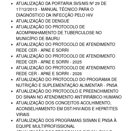
ATUALIZAÇÃO DA PORTARIA SVS/MS Nº 29 DE
17/12/2013 - MANUAL TÉCNICO PARA O
DIAGNÓSTICO DA INFECÇÃO PELO HIV
ATUALIZAÇÃO DE DENGUE
ATUALIZAÇÃO DO PROTOCOLO DE
ACOMPANHAMENTO DE TUBERCULOSE NO
MUNICÍPIO DE BAURU
ATUALIZAÇÃO DO PROTOCOLO DE ATENDIMENTO
REDE CER - APAE E SORRI
ATUALIZAÇÃO DO PROTOCOLO DE ATENDIMENTO
REDE CER - APAE E SORRI - 2025
ATUALIZAÇÃO DO PROTOCOLO DE ATENDIMENTO
REDE CER - APAE E SORRI - 2026
ATUALIZAÇÃO DO PROTOCOLO DO PROGRAMA DE
NUTRIÇÃO E SUPLEMENTAÇÃO ALIMENTAR - PNSA
ATUALIZAÇÃO DO PROTOCOLO E PREENCHIMENTO
DO SINAN NO ATENDIMENTO ANTIRRÁBICO HUMANO
ATUALIZAÇÃO DOS CONCEITOS ACOLHIMENTO,
ACONSELHAMENTO EM DST/HIV/AIDS E HEPATITES
VIRAIS
ATUALIZAÇÃO DOS PROGRAMAS SISVAN E PNSA À
EQUIPE MULTIPROFISSIONAL