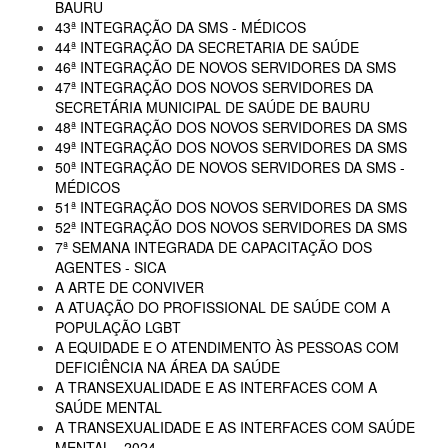
BAURU
43ª INTEGRAÇÃO DA SMS - MÉDICOS
44ª INTEGRAÇÃO DA SECRETARIA DE SAÚDE
46ª INTEGRAÇÃO DE NOVOS SERVIDORES DA SMS
47ª INTEGRAÇÃO DOS NOVOS SERVIDORES DA
SECRETÁRIA MUNICIPAL DE SAÚDE DE BAURU
48ª INTEGRAÇÃO DOS NOVOS SERVIDORES DA SMS
49ª INTEGRAÇÃO DOS NOVOS SERVIDORES DA SMS
50ª INTEGRAÇÃO DE NOVOS SERVIDORES DA SMS -
MÉDICOS
51ª INTEGRAÇÃO DOS NOVOS SERVIDORES DA SMS
52ª INTEGRAÇÃO DOS NOVOS SERVIDORES DA SMS
7ª SEMANA INTEGRADA DE CAPACITAÇÃO DOS
AGENTES - SICA
A ARTE DE CONVIVER
A ATUAÇÃO DO PROFISSIONAL DE SAÚDE COM A
POPULAÇÃO LGBT
A EQUIDADE E O ATENDIMENTO ÀS PESSOAS COM
DEFICIÊNCIA NA ÁREA DA SAÚDE
A TRANSEXUALIDADE E AS INTERFACES COM A
SAÚDE MENTAL
A TRANSEXUALIDADE E AS INTERFACES COM SAÚDE
MENTAL - 2024