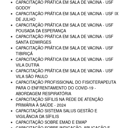
CAPACITAÇÃO PRÁTICA EM SALA DE VACINA - USF
GODOY
CAPACITAÇÃO PRÁTICA EM SALA DE VACINA - USF IX
DE JULHO
CAPACITAÇÃO PRÁTICA EM SALA DE VACINA - USF
POUSADA DA ESPERANÇA
CAPACITAÇÃO PRÁTICA EM SALA DE VACINA - USF
SANTA EDWIRGES
CAPACITAÇÃO PRÁTICA EM SALA DE VACINA - USF
TIBIRIÇÁ
CAPACITAÇÃO PRÁTICA EM SALA DE VACINA - USF
VILA DUTRA
CAPACITAÇÃO PRÁTICA EM SALA DE VACINA - USF
VILA SÃO PAULO
CAPACITAÇÃO PROFISSIONAL DO FISIOTERAPEUTA
PARA O ENFRENTAMENTO DO COVID-19 -
ABORDAGEM RESPIRATÓRIA
CAPACITAÇÃO SÍFILIS NA REDE DE ATENÇÃO
PRIMÁRIA À SAÚDE - 2024
CAPACITAÇÃO SISTEMA SALUS GESTÃO E
VIGILÂNCIA DA SÍFILIS
CAPACITAÇÃO SOBRE EMAD E EMAP
CAPACITAÇÃO SOBRE INDICAÇÃO, APLICAÇÃO E