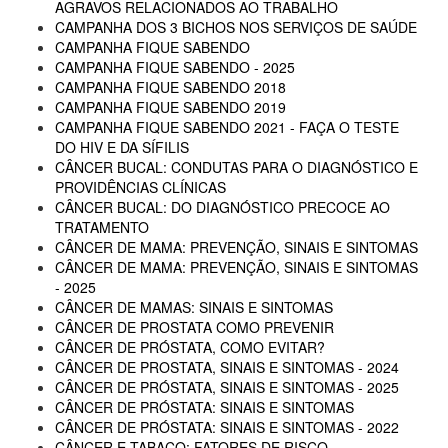
AGRAVOS RELACIONADOS AO TRABALHO
CAMPANHA DOS 3 BICHOS NOS SERVIÇOS DE SAÚDE
CAMPANHA FIQUE SABENDO
CAMPANHA FIQUE SABENDO - 2025
CAMPANHA FIQUE SABENDO 2018
CAMPANHA FIQUE SABENDO 2019
CAMPANHA FIQUE SABENDO 2021 - FAÇA O TESTE
DO HIV E DA SÍFILIS
CÂNCER BUCAL: CONDUTAS PARA O DIAGNÓSTICO E
PROVIDÊNCIAS CLÍNICAS
CÂNCER BUCAL: DO DIAGNÓSTICO PRECOCE AO
TRATAMENTO
CÂNCER DE MAMA: PREVENÇÃO, SINAIS E SINTOMAS
CÂNCER DE MAMA: PREVENÇÃO, SINAIS E SINTOMAS
- 2025
CÂNCER DE MAMAS: SINAIS E SINTOMAS
CÂNCER DE PROSTATA COMO PREVENIR
CÂNCER DE PRÓSTATA, COMO EVITAR?
CÂNCER DE PROSTATA, SINAIS E SINTOMAS - 2024
CÂNCER DE PRÓSTATA, SINAIS E SINTOMAS - 2025
CÂNCER DE PRÓSTATA: SINAIS E SINTOMAS
CÂNCER DE PRÓSTATA: SINAIS E SINTOMAS - 2022
CÂNCER E TABACO: FATORES DE RISCO