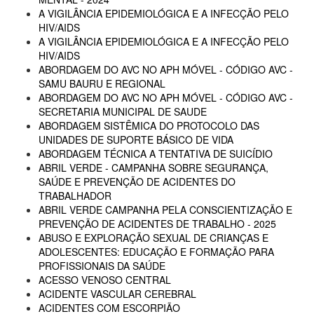
A VIGILÂNCIA EPIDEMIOLÓGICA E A INFECÇÃO PELO
HIV/AIDS
A VIGILÂNCIA EPIDEMIOLÓGICA E A INFECÇÃO PELO
HIV/AIDS
ABORDAGEM DO AVC NO APH MÓVEL - CÓDIGO AVC -
SAMU BAURU E REGIONAL
ABORDAGEM DO AVC NO APH MÓVEL - CÓDIGO AVC -
SECRETARIA MUNICIPAL DE SAUDE
ABORDAGEM SISTÊMICA DO PROTOCOLO DAS
UNIDADES DE SUPORTE BÁSICO DE VIDA
ABORDAGEM TÉCNICA A TENTATIVA DE SUICÍDIO
ABRIL VERDE - CAMPANHA SOBRE SEGURANÇA,
SAÚDE E PREVENÇÃO DE ACIDENTES DO
TRABALHADOR
ABRIL VERDE CAMPANHA PELA CONSCIENTIZAÇÃO E
PREVENÇÃO DE ACIDENTES DE TRABALHO - 2025
ABUSO E EXPLORAÇÃO SEXUAL DE CRIANÇAS E
ADOLESCENTES: EDUCAÇÃO E FORMAÇÃO PARA
PROFISSIONAIS DA SAÚDE
ACESSO VENOSO CENTRAL
ACIDENTE VASCULAR CEREBRAL
ACIDENTES COM ESCORPIÃO