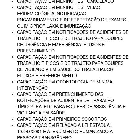
CAPACITAÇÃO EM MENINGITES - CANCELADO
CAPACITAÇÃO EM MENINGITES - VISÃO
EPIDEMIOLÓGICA, NOTIFICAÇÃO,
ENCAMINHAMENTO E INTERPRETAÇÃO DE EXAMES,
QUIMIOPROFILAXIA E IMUNIZAÇÃO
CAPACITAÇÃO EM NOTIFICAÇÕES DE ACIDENTES DE
TRABALHO TÍPICOS E DE TRAJETO PARA EQUIPES
DE URGÊNCIA E EMERGÊNCIA: FLUXOS E
PREENCHIMENTO
CAPACITAÇÃO EM NOTIFICAÇÕES DE ACIDENTES DE
TRABALHO TÍPICOS E DE TRAJETO PARA EQUIPES
DE VIGILÂNCIA EM SAÚDE DO TRABALHADOR:
FLUXOS E PREENCHIMENTO
CAPACITAÇÃO EM ODONTOLOGIA DE MÍNIMA
INTERVENÇÃO
CAPACITAÇÃO EM PREENCHIMENTO DAS
NOTIFICAÇÕES DE ACIDENTES DE TRABALHO
TÍPICO/TRAJETO PARA EQUIPES DE ASSISTÊNCIA E
VIGILÂNCIA EM SAÚDE
CAPACITAÇÃO EM PRIMEIROS SOCORROS
CAPACITAÇÃO EM RELAÇÃO A LEI ESTADUAL
10.948/2001 E ATENDIMENTO HUMANIZADO A
PESSOAS TRANSGÊNERO