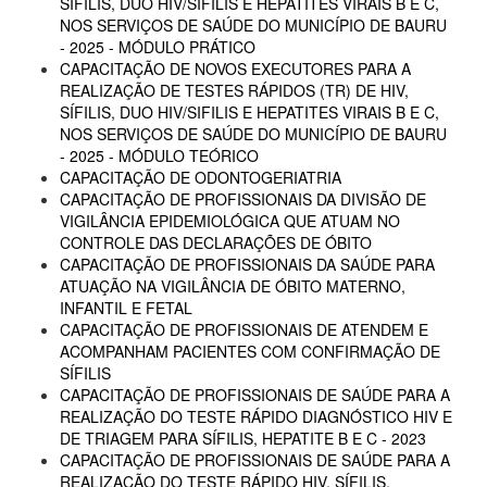
SÍFILIS, DUO HIV/SIFILIS E HEPATITES VIRAIS B E C,
NOS SERVIÇOS DE SAÚDE DO MUNICÍPIO DE BAURU
- 2025 - MÓDULO PRÁTICO
CAPACITAÇÃO DE NOVOS EXECUTORES PARA A
REALIZAÇÃO DE TESTES RÁPIDOS (TR) DE HIV,
SÍFILIS, DUO HIV/SIFILIS E HEPATITES VIRAIS B E C,
NOS SERVIÇOS DE SAÚDE DO MUNICÍPIO DE BAURU
- 2025 - MÓDULO TEÓRICO
CAPACITAÇÃO DE ODONTOGERIATRIA
CAPACITAÇÃO DE PROFISSIONAIS DA DIVISÃO DE
VIGILÂNCIA EPIDEMIOLÓGICA QUE ATUAM NO
CONTROLE DAS DECLARAÇÕES DE ÓBITO
CAPACITAÇÃO DE PROFISSIONAIS DA SAÚDE PARA
ATUAÇÃO NA VIGILÂNCIA DE ÓBITO MATERNO,
INFANTIL E FETAL
CAPACITAÇÃO DE PROFISSIONAIS DE ATENDEM E
ACOMPANHAM PACIENTES COM CONFIRMAÇÃO DE
SÍFILIS
CAPACITAÇÃO DE PROFISSIONAIS DE SAÚDE PARA A
REALIZAÇÃO DO TESTE RÁPIDO DIAGNÓSTICO HIV E
DE TRIAGEM PARA SÍFILIS, HEPATITE B E C - 2023
CAPACITAÇÃO DE PROFISSIONAIS DE SAÚDE PARA A
REALIZAÇÃO DO TESTE RÁPIDO HIV, SÍFILIS,