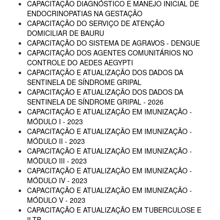
CAPACITAÇÃO DIAGNÓSTICO E MANEJO INICIAL DE
ENDOCRINOPATIAS NA GESTAÇÃO
CAPACITAÇÃO DO SERVIÇO DE ATENÇÃO
DOMICILIAR DE BAURU
CAPACITAÇÃO DO SISTEMA DE AGRAVOS - DENGUE
CAPACITAÇÃO DOS AGENTES COMUNITÁRIOS NO
CONTROLE DO AEDES AEGYPTI
CAPACITAÇÃO E ATUALIZAÇÃO DOS DADOS DA
SENTINELA DE SÍNDROME GRIPAL
CAPACITAÇÃO E ATUALIZAÇÃO DOS DADOS DA
SENTINELA DE SÍNDROME GRIPAL - 2026
CAPACITAÇÃO E ATUALIZAÇÃO EM IMUNIZAÇÃO -
MÓDULO I - 2023
CAPACITAÇÃO E ATUALIZAÇÃO EM IMUNIZAÇÃO -
MÓDULO II - 2023
CAPACITAÇÃO E ATUALIZAÇÃO EM IMUNIZAÇÃO -
MÓDULO III - 2023
CAPACITAÇÃO E ATUALIZAÇÃO EM IMUNIZAÇÃO -
MÓDULO IV - 2023
CAPACITAÇÃO E ATUALIZAÇÃO EM IMUNIZAÇÃO -
MÓDULO V - 2023
CAPACITAÇÃO E ATUALIZAÇÃO EM TUBERCULOSE E
ILTB