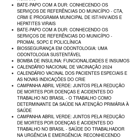
BATE-PAPO COM A DUR: CONHECENDO OS
SERVIÇOS DE REFERÊNCIAS DO MUNICÍPIO - CTA,
CRMI E PROGRAMA MUNICIPAL DE IST/HIV/AIDS E
HEPATITES VIRAIS
BATE-PAPO COM A DUR: CONHECENDO OS
SERVIÇOS DE REFERÊNCIAS DO MUNICÍPIO -
PROMAI, SOPC E POLICLÍNICA
BIOSSEGURANÇA EM ODONTOLOGIA: UMA
ODONTOLOGIA SUSTENTÁVEL
BOMBA DE INSULINA: FUNCIONALIDADES E INSUMOS
CALENDÁRIO NACIONAL DE VACINAÇÃO 2024
CALENDÁRIO VACINAL DOS PACIENTES ESPECIAIS E
AS NOVAS INDICAÇÕES DO CRIE
CAMPANHA ABRIL VERDE: JUNTOS PELA REDUÇÃO
DE MORTES POR DOENÇAS E ACIDENTES DO
TRABALHO NO BRASIL - O TRABALHO COMO
DETERMINANTE DA SAÚDE NA ATENÇÃO PRIMÁRIA À
SAÚDE
CAMPANHA ABRIL VERDE: JUNTOS PELA REDUÇÃO
DE MORTES POR DOENÇAS E ACIDENTES DO
TRABALHO NO BRASIL - SAÚDE DO TRABALHADOR
NA URGÊNCIA E EMERGÊNCIA: RECONHECENDO