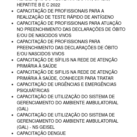
HEPATITE B E C 2022
CAPACITAÇÃO DE PROFISSIONAIS PARA A
REALIZAÇÃO DE TESTE RÁPIDO DE ANTÍGENO
CAPACITAÇÃO DE PROFISSIONAIS PARA ATUAÇÃO
NO PREENCHIMENTO DAS DECLARAÇÕES DE ÓBITO
E/OU DE NASCIDOS VIVOS
CAPACITAÇÃO DE PROFISSIONAIS PARA
PREENCHIMENTO DAS DECLARAÇÕES DE ÓBITO
E/OU NASCIDOS VIVOS
CAPACITAÇÃO DE SÍFILIS NA REDE DE ATENÇÃO
PRIMÁRIA À SAÚDE
CAPACITAÇÃO DE SIFILIS NA REDE DE ATENÇÃO
PRIMÁRIA À SAÚDE, CONHECER PARA TRATAR
CAPACITAÇÃO DE URGÊNCIAS E EMERGÊNCIAS
PSIQUIÁTRICAS
CAPACITAÇÃO DE UTILIZAÇÃO DO SISTEMA DE
GERENCIAMENTO DO AMBIENTE AMBULATORIAL
(GAL)
CAPACITAÇÃO DE UTILIZAÇÃO DO SISTEMA DE
GERENCIAMENTO DO AMBIENTE AMBULATORIAL
(GAL) - NS GEISEL
CAPACITAÇÃO DENGUE