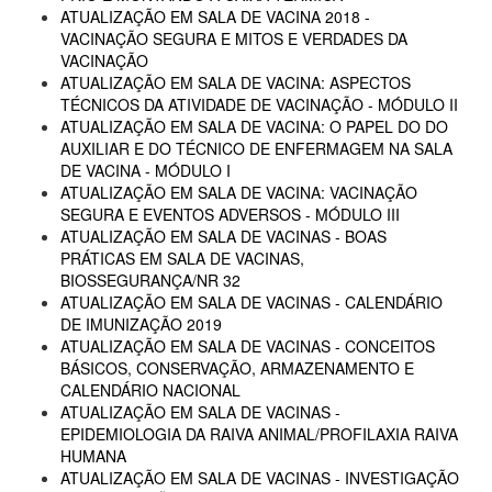
ATUALIZAÇÃO EM SALA DE VACINA 2018 -
VACINAÇÃO SEGURA E MITOS E VERDADES DA
VACINAÇÃO
ATUALIZAÇÃO EM SALA DE VACINA: ASPECTOS
TÉCNICOS DA ATIVIDADE DE VACINAÇÃO - MÓDULO II
ATUALIZAÇÃO EM SALA DE VACINA: O PAPEL DO DO
AUXILIAR E DO TÉCNICO DE ENFERMAGEM NA SALA
DE VACINA - MÓDULO I
ATUALIZAÇÃO EM SALA DE VACINA: VACINAÇÃO
SEGURA E EVENTOS ADVERSOS - MÓDULO III
ATUALIZAÇÃO EM SALA DE VACINAS - BOAS
PRÁTICAS EM SALA DE VACINAS,
BIOSSEGURANÇA/NR 32
ATUALIZAÇÃO EM SALA DE VACINAS - CALENDÁRIO
DE IMUNIZAÇÃO 2019
ATUALIZAÇÃO EM SALA DE VACINAS - CONCEITOS
BÁSICOS, CONSERVAÇÃO, ARMAZENAMENTO E
CALENDÁRIO NACIONAL
ATUALIZAÇÃO EM SALA DE VACINAS -
EPIDEMIOLOGIA DA RAIVA ANIMAL/PROFILAXIA RAIVA
HUMANA
ATUALIZAÇÃO EM SALA DE VACINAS - INVESTIGAÇÃO