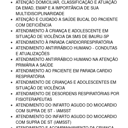
ATENÇÃO DOMICILIAR, CLASSIFICAÇÃO E ATUAÇÃO
DA EMAD, EMAP E A IMPORTÂNCIA DE SUA
MULTIDISCIPLINARIDADE
ATENÇÃO E CUIDADO A SAÚDE BUCAL DO PACIENTE
COM DEFICIÊNCIA
ATENDIMENTO À CRIANÇA E ADOLESCENTE EM
SITUAÇÃO DE VIOLÊNCIA DA SMS DE BAURU-SP
ATENDIMENTO À PARADA CARDIORRESPIRATÓRIA
ATENDIMENTO ANTIRRÁBICO HUMANO - CONDUTAS
E ATUALIZAÇÕES
ATENDIMENTO ANTIRRÁBICO HUMANO NA ATENÇÃO
PRIMÁRIA A SAÚDE
ATENDIMENTO AO PACIENTE EM PARADA CARDIO
RESPIRATÓRIA
ATENDIMENTO DE CRIANÇAS E ADOLESCENTES EM
SITUAÇÃO DE VIOLÊNCIA
ATENDIMENTO DE DESORDENS RESPIRATÓRIAS POR
FISIOTERAPEUTAS
ATENDIMENTO DO INFARTO AGUDO DO MIOCARDIO
COM SUPRA DE ST - IAMSST
ATENDIMENTO DO INFARTO AGUDO DO MIOCARDIO
COM SUPRA DE ST (IAMSST)
ATENDIMENTO E ACOMPANHAMENTO DA CRIANÇA