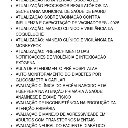
ATUALIZAÇÃO PROCESSOS REGULATÓRIOS DA
SECRETARIA MUNICIPAL DE SAÚDE DE BAURU
ATUALIZAÇÃO SOBRE VACINAÇÃO CONTRA
INFLUENZA E CAPACITAÇÃO DE VACINADORES - 2025
ATUALIZAÇÃO: MANEJO CLINICO E VIGILÂNCIA DA
COQUELUCHE
ATUALIZAÇÃO: MANEJO CLÍNICO E VIGILÂNCIA DA
MONKEYPOX
ATUALIZAÇÃO: PREENCHIMENTO DAS
NOTIFICAÇÕES DE VIOLÊNCIA E INTOXICAÇÃO
EXÓGENA
AULA DE ATENDIMENTO PRÉ HOSPITALAR
AUTO MONITORAMENTO DO DIABETES POR
GLICOSIMETRIA CAPILAR
AVALIAÇÃO CLÍNICA DO RECÉM-NASCIDO E DA
PUÉRPERA NA ATENÇÃO PRIMÁRIA À SAÚDE:
ANAMNESE E EXAME FÍSICO
AVALIAÇÃO DE INCONSISTÊNCIA NA PRODUÇÃO DA
ATENÇÃO PRIMÁRIA
AVALIAÇÃO E MANEJO DE AGRESSIVIDADE EM
ADULTOS COM TRANSTORNOS MENTAIS
AVALIAÇÃO NEURAL DO PACIENTE DIABÉTICO