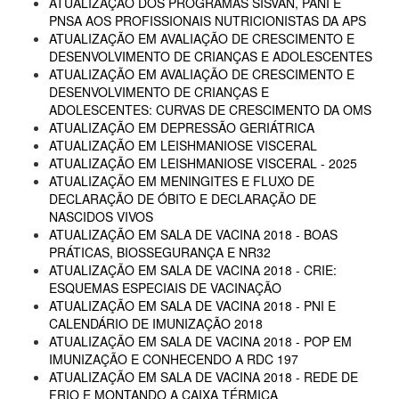
ATUALIZAÇÃO DOS PROGRAMAS SISVAN, PANI E
PNSA AOS PROFISSIONAIS NUTRICIONISTAS DA APS
ATUALIZAÇÃO EM AVALIAÇÃO DE CRESCIMENTO E
DESENVOLVIMENTO DE CRIANÇAS E ADOLESCENTES
ATUALIZAÇÃO EM AVALIAÇÃO DE CRESCIMENTO E
DESENVOLVIMENTO DE CRIANÇAS E
ADOLESCENTES: CURVAS DE CRESCIMENTO DA OMS
ATUALIZAÇÃO EM DEPRESSÃO GERIÁTRICA
ATUALIZAÇÃO EM LEISHMANIOSE VISCERAL
ATUALIZAÇÃO EM LEISHMANIOSE VISCERAL - 2025
ATUALIZAÇÃO EM MENINGITES E FLUXO DE
DECLARAÇÃO DE ÓBITO E DECLARAÇÃO DE
NASCIDOS VIVOS
ATUALIZAÇÃO EM SALA DE VACINA 2018 - BOAS
PRÁTICAS, BIOSSEGURANÇA E NR32
ATUALIZAÇÃO EM SALA DE VACINA 2018 - CRIE:
ESQUEMAS ESPECIAIS DE VACINAÇÃO
ATUALIZAÇÃO EM SALA DE VACINA 2018 - PNI E
CALENDÁRIO DE IMUNIZAÇÃO 2018
ATUALIZAÇÃO EM SALA DE VACINA 2018 - POP EM
IMUNIZAÇÃO E CONHECENDO A RDC 197
ATUALIZAÇÃO EM SALA DE VACINA 2018 - REDE DE
FRIO E MONTANDO A CAIXA TÉRMICA