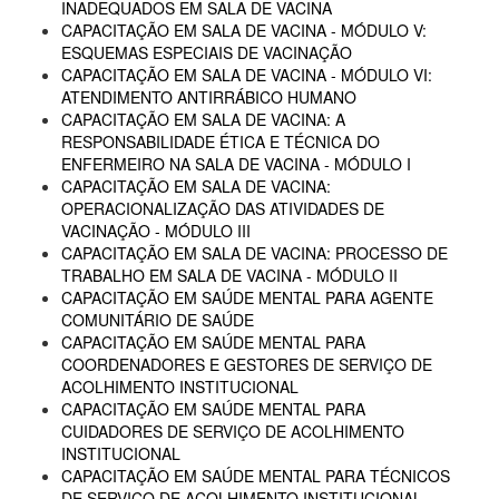
INADEQUADOS EM SALA DE VACINA
CAPACITAÇÃO EM SALA DE VACINA - MÓDULO V:
ESQUEMAS ESPECIAIS DE VACINAÇÃO
CAPACITAÇÃO EM SALA DE VACINA - MÓDULO VI:
ATENDIMENTO ANTIRRÁBICO HUMANO
CAPACITAÇÃO EM SALA DE VACINA: A
RESPONSABILIDADE ÉTICA E TÉCNICA DO
ENFERMEIRO NA SALA DE VACINA - MÓDULO I
CAPACITAÇÃO EM SALA DE VACINA:
OPERACIONALIZAÇÃO DAS ATIVIDADES DE
VACINAÇÃO - MÓDULO III
CAPACITAÇÃO EM SALA DE VACINA: PROCESSO DE
TRABALHO EM SALA DE VACINA - MÓDULO II
CAPACITAÇÃO EM SAÚDE MENTAL PARA AGENTE
COMUNITÁRIO DE SAÚDE
CAPACITAÇÃO EM SAÚDE MENTAL PARA
COORDENADORES E GESTORES DE SERVIÇO DE
ACOLHIMENTO INSTITUCIONAL
CAPACITAÇÃO EM SAÚDE MENTAL PARA
CUIDADORES DE SERVIÇO DE ACOLHIMENTO
INSTITUCIONAL
CAPACITAÇÃO EM SAÚDE MENTAL PARA TÉCNICOS
DE SERVIÇO DE ACOLHIMENTO INSTITUCIONAL