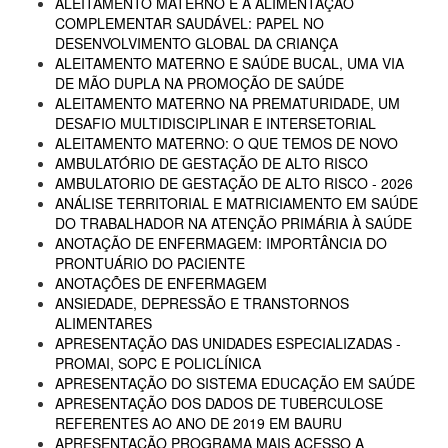
ALEITAMENTO MATERNO E A ALIMENTAÇÃO
COMPLEMENTAR SAUDÁVEL: PAPEL NO
DESENVOLVIMENTO GLOBAL DA CRIANÇA
ALEITAMENTO MATERNO E SAÚDE BUCAL, UMA VIA
DE MÃO DUPLA NA PROMOÇÃO DE SAÚDE
ALEITAMENTO MATERNO NA PREMATURIDADE, UM
DESAFIO MULTIDISCIPLINAR E INTERSETORIAL
ALEITAMENTO MATERNO: O QUE TEMOS DE NOVO
AMBULATÓRIO DE GESTAÇÃO DE ALTO RISCO
AMBULATORIO DE GESTAÇÃO DE ALTO RISCO - 2026
ANÁLISE TERRITORIAL E MATRICIAMENTO EM SAÚDE
DO TRABALHADOR NA ATENÇÃO PRIMÁRIA À SAÚDE
ANOTAÇÃO DE ENFERMAGEM: IMPORTÂNCIA DO
PRONTUÁRIO DO PACIENTE
ANOTAÇÕES DE ENFERMAGEM
ANSIEDADE, DEPRESSÃO E TRANSTORNOS
ALIMENTARES
APRESENTAÇÃO DAS UNIDADES ESPECIALIZADAS -
PROMAI, SOPC E POLICLÍNICA
APRESENTAÇÃO DO SISTEMA EDUCAÇÃO EM SAÚDE
APRESENTAÇÃO DOS DADOS DE TUBERCULOSE
REFERENTES AO ANO DE 2019 EM BAURU
APRESENTAÇÃO PROGRAMA MAIS ACESSO A