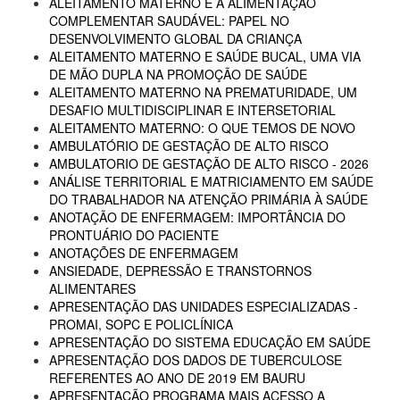
ALEITAMENTO MATERNO E A ALIMENTAÇÃO
COMPLEMENTAR SAUDÁVEL: PAPEL NO
DESENVOLVIMENTO GLOBAL DA CRIANÇA
ALEITAMENTO MATERNO E SAÚDE BUCAL, UMA VIA
DE MÃO DUPLA NA PROMOÇÃO DE SAÚDE
ALEITAMENTO MATERNO NA PREMATURIDADE, UM
DESAFIO MULTIDISCIPLINAR E INTERSETORIAL
ALEITAMENTO MATERNO: O QUE TEMOS DE NOVO
AMBULATÓRIO DE GESTAÇÃO DE ALTO RISCO
AMBULATORIO DE GESTAÇÃO DE ALTO RISCO - 2026
ANÁLISE TERRITORIAL E MATRICIAMENTO EM SAÚDE
DO TRABALHADOR NA ATENÇÃO PRIMÁRIA À SAÚDE
ANOTAÇÃO DE ENFERMAGEM: IMPORTÂNCIA DO
PRONTUÁRIO DO PACIENTE
ANOTAÇÕES DE ENFERMAGEM
ANSIEDADE, DEPRESSÃO E TRANSTORNOS
ALIMENTARES
APRESENTAÇÃO DAS UNIDADES ESPECIALIZADAS -
PROMAI, SOPC E POLICLÍNICA
APRESENTAÇÃO DO SISTEMA EDUCAÇÃO EM SAÚDE
APRESENTAÇÃO DOS DADOS DE TUBERCULOSE
REFERENTES AO ANO DE 2019 EM BAURU
APRESENTAÇÃO PROGRAMA MAIS ACESSO A