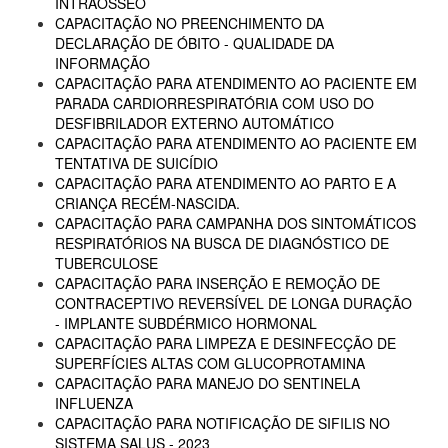
INTRAÓSSEO
CAPACITAÇÃO NO PREENCHIMENTO DA
DECLARAÇÃO DE ÓBITO - QUALIDADE DA
INFORMAÇÃO
CAPACITAÇÃO PARA ATENDIMENTO AO PACIENTE EM
PARADA CARDIORRESPIRATÓRIA COM USO DO
DESFIBRILADOR EXTERNO AUTOMÁTICO
CAPACITAÇÃO PARA ATENDIMENTO AO PACIENTE EM
TENTATIVA DE SUICÍDIO
CAPACITAÇÃO PARA ATENDIMENTO AO PARTO E A
CRIANÇA RECÉM-NASCIDA.
CAPACITAÇÃO PARA CAMPANHA DOS SINTOMÁTICOS
RESPIRATÓRIOS NA BUSCA DE DIAGNÓSTICO DE
TUBERCULOSE
CAPACITAÇÃO PARA INSERÇÃO E REMOÇÃO DE
CONTRACEPTIVO REVERSÍVEL DE LONGA DURAÇÃO
- IMPLANTE SUBDÉRMICO HORMONAL
CAPACITAÇÃO PARA LIMPEZA E DESINFECÇÃO DE
SUPERFÍCIES ALTAS COM GLUCOPROTAMINA
CAPACITAÇÃO PARA MANEJO DO SENTINELA
INFLUENZA
CAPACITAÇÃO PARA NOTIFICAÇÃO DE SIFILIS NO
SISTEMA SALUS - 2023