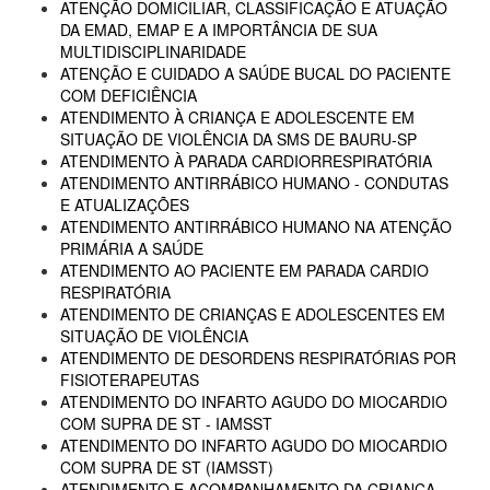
ATENÇÃO DOMICILIAR, CLASSIFICAÇÃO E ATUAÇÃO
DA EMAD, EMAP E A IMPORTÂNCIA DE SUA
MULTIDISCIPLINARIDADE
ATENÇÃO E CUIDADO A SAÚDE BUCAL DO PACIENTE
COM DEFICIÊNCIA
ATENDIMENTO À CRIANÇA E ADOLESCENTE EM
SITUAÇÃO DE VIOLÊNCIA DA SMS DE BAURU-SP
ATENDIMENTO À PARADA CARDIORRESPIRATÓRIA
ATENDIMENTO ANTIRRÁBICO HUMANO - CONDUTAS
E ATUALIZAÇÕES
ATENDIMENTO ANTIRRÁBICO HUMANO NA ATENÇÃO
PRIMÁRIA A SAÚDE
ATENDIMENTO AO PACIENTE EM PARADA CARDIO
RESPIRATÓRIA
ATENDIMENTO DE CRIANÇAS E ADOLESCENTES EM
SITUAÇÃO DE VIOLÊNCIA
ATENDIMENTO DE DESORDENS RESPIRATÓRIAS POR
FISIOTERAPEUTAS
ATENDIMENTO DO INFARTO AGUDO DO MIOCARDIO
COM SUPRA DE ST - IAMSST
ATENDIMENTO DO INFARTO AGUDO DO MIOCARDIO
COM SUPRA DE ST (IAMSST)
ATENDIMENTO E ACOMPANHAMENTO DA CRIANÇA