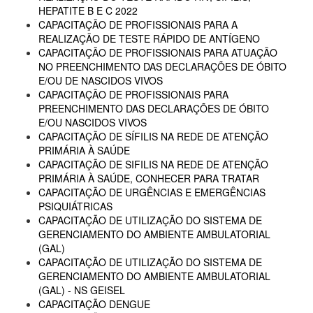
HEPATITE B E C 2022
CAPACITAÇÃO DE PROFISSIONAIS PARA A
REALIZAÇÃO DE TESTE RÁPIDO DE ANTÍGENO
CAPACITAÇÃO DE PROFISSIONAIS PARA ATUAÇÃO
NO PREENCHIMENTO DAS DECLARAÇÕES DE ÓBITO
E/OU DE NASCIDOS VIVOS
CAPACITAÇÃO DE PROFISSIONAIS PARA
PREENCHIMENTO DAS DECLARAÇÕES DE ÓBITO
E/OU NASCIDOS VIVOS
CAPACITAÇÃO DE SÍFILIS NA REDE DE ATENÇÃO
PRIMÁRIA À SAÚDE
CAPACITAÇÃO DE SIFILIS NA REDE DE ATENÇÃO
PRIMÁRIA À SAÚDE, CONHECER PARA TRATAR
CAPACITAÇÃO DE URGÊNCIAS E EMERGÊNCIAS
PSIQUIÁTRICAS
CAPACITAÇÃO DE UTILIZAÇÃO DO SISTEMA DE
GERENCIAMENTO DO AMBIENTE AMBULATORIAL
(GAL)
CAPACITAÇÃO DE UTILIZAÇÃO DO SISTEMA DE
GERENCIAMENTO DO AMBIENTE AMBULATORIAL
(GAL) - NS GEISEL
CAPACITAÇÃO DENGUE