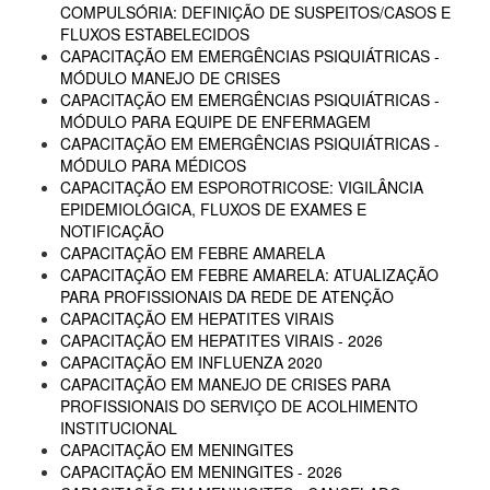
COMPULSÓRIA: DEFINIÇÃO DE SUSPEITOS/CASOS E
FLUXOS ESTABELECIDOS
CAPACITAÇÃO EM EMERGÊNCIAS PSIQUIÁTRICAS -
MÓDULO MANEJO DE CRISES
CAPACITAÇÃO EM EMERGÊNCIAS PSIQUIÁTRICAS -
MÓDULO PARA EQUIPE DE ENFERMAGEM
CAPACITAÇÃO EM EMERGÊNCIAS PSIQUIÁTRICAS -
MÓDULO PARA MÉDICOS
CAPACITAÇÃO EM ESPOROTRICOSE: VIGILÂNCIA
EPIDEMIOLÓGICA, FLUXOS DE EXAMES E
NOTIFICAÇÃO
CAPACITAÇÃO EM FEBRE AMARELA
CAPACITAÇÃO EM FEBRE AMARELA: ATUALIZAÇÃO
PARA PROFISSIONAIS DA REDE DE ATENÇÃO
CAPACITAÇÃO EM HEPATITES VIRAIS
CAPACITAÇÃO EM HEPATITES VIRAIS - 2026
CAPACITAÇÃO EM INFLUENZA 2020
CAPACITAÇÃO EM MANEJO DE CRISES PARA
PROFISSIONAIS DO SERVIÇO DE ACOLHIMENTO
INSTITUCIONAL
CAPACITAÇÃO EM MENINGITES
CAPACITAÇÃO EM MENINGITES - 2026