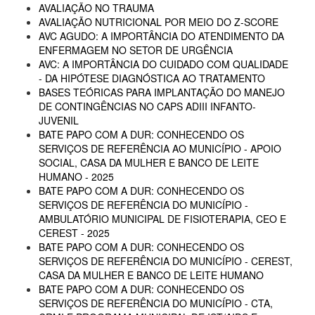
AVALIAÇÃO NO TRAUMA
AVALIAÇÃO NUTRICIONAL POR MEIO DO Z-SCORE
AVC AGUDO: A IMPORTÂNCIA DO ATENDIMENTO DA
ENFERMAGEM NO SETOR DE URGÊNCIA
AVC: A IMPORTÂNCIA DO CUIDADO COM QUALIDADE
- DA HIPÓTESE DIAGNÓSTICA AO TRATAMENTO
BASES TEÓRICAS PARA IMPLANTAÇÃO DO MANEJO
DE CONTINGÊNCIAS NO CAPS ADIII INFANTO-
JUVENIL
BATE PAPO COM A DUR: CONHECENDO OS
SERVIÇOS DE REFERÊNCIA AO MUNICÍPIO - APOIO
SOCIAL, CASA DA MULHER E BANCO DE LEITE
HUMANO - 2025
BATE PAPO COM A DUR: CONHECENDO OS
SERVIÇOS DE REFERÊNCIA DO MUNICÍPIO -
AMBULATÓRIO MUNICIPAL DE FISIOTERAPIA, CEO E
CEREST - 2025
BATE PAPO COM A DUR: CONHECENDO OS
SERVIÇOS DE REFERÊNCIA DO MUNICÍPIO - CEREST,
CASA DA MULHER E BANCO DE LEITE HUMANO
BATE PAPO COM A DUR: CONHECENDO OS
SERVIÇOS DE REFERÊNCIA DO MUNICÍPIO - CTA,