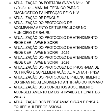
ATUALIZAÇÃO DA PORTARIA SVS/MS Nº 29 DE
17/12/2013 - MANUAL TÉCNICO PARA O
DIAGNÓSTICO DA INFECÇÃO PELO HIV
ATUALIZAÇÃO DE DENGUE
ATUALIZAÇÃO DO PROTOCOLO DE
ACOMPANHAMENTO DE TUBERCULOSE NO
MUNICÍPIO DE BAURU
ATUALIZAÇÃO DO PROTOCOLO DE ATENDIMENTO
REDE CER - APAE E SORRI
ATUALIZAÇÃO DO PROTOCOLO DE ATENDIMENTO
REDE CER - APAE E SORRI - 2025
ATUALIZAÇÃO DO PROTOCOLO DE ATENDIMENTO
REDE CER - APAE E SORRI - 2026
ATUALIZAÇÃO DO PROTOCOLO DO PROGRAMA DE
NUTRIÇÃO E SUPLEMENTAÇÃO ALIMENTAR - PNSA
ATUALIZAÇÃO DO PROTOCOLO E PREENCHIMENTO
DO SINAN NO ATENDIMENTO ANTIRRÁBICO HUMANO
ATUALIZAÇÃO DOS CONCEITOS ACOLHIMENTO,
ACONSELHAMENTO EM DST/HIV/AIDS E HEPATITES
VIRAIS
ATUALIZAÇÃO DOS PROGRAMAS SISVAN E PNSA À
EQUIPE MULTIPROFISSIONAL