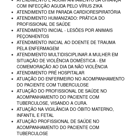
COM INFECÇÃO AGUDA PELO VÍRUS ZIKA
ATENDIMENTO EM PARADA CARDIORESPIRATÓRIA
ATENDIMENTO HUMANIZADO: PRÁTICA DO
PROFISSIONAL DE SAÚDE
ATENDIMENTO INICIAL - LESÕES POR ANIMAIS
PEÇONHENTOS
ATENDIMENTO INICIAL AO DOENTE DE TRAUMA
PELA ENFERMAGEM
ATENDIMENTO MULTIDISCIPLINAR A MULHER EM
SITUAÇÃO DE VIOLÊNCIA DOMÉSTICA - EM
COMEMORAÇÃO AO DIA DA NÃO VIOLÊNCIA
ATENDIMENTO PRÉ HOSPITALAR
ATUAÇÃO DO ENFERMEIRO NO ACOMPANHAMENTO
DO PACIENTE COM TUBERCULOSE
ATUAÇÃO DO PROFISSIONAL DE SAÚDE NO
ACOMPANHAMENTO DO PACIENTE COM
TUBERCULOSE, VISANDO A CURA.
ATUAÇÃO NA VIGILÂNCIA DO ÓBITO MATERNO,
INFANTIL E FETAL
ATUAÇÃO PROFISSIONAL DE SAÚDE NO
ACOMPANHAMENTO DO PACIENTE COM
TUBERCULOSE