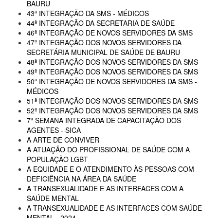
BAURU
43ª INTEGRAÇÃO DA SMS - MÉDICOS
44ª INTEGRAÇÃO DA SECRETARIA DE SAÚDE
46ª INTEGRAÇÃO DE NOVOS SERVIDORES DA SMS
47ª INTEGRAÇÃO DOS NOVOS SERVIDORES DA
SECRETÁRIA MUNICIPAL DE SAÚDE DE BAURU
48ª INTEGRAÇÃO DOS NOVOS SERVIDORES DA SMS
49ª INTEGRAÇÃO DOS NOVOS SERVIDORES DA SMS
50ª INTEGRAÇÃO DE NOVOS SERVIDORES DA SMS -
MÉDICOS
51ª INTEGRAÇÃO DOS NOVOS SERVIDORES DA SMS
52ª INTEGRAÇÃO DOS NOVOS SERVIDORES DA SMS
7ª SEMANA INTEGRADA DE CAPACITAÇÃO DOS
AGENTES - SICA
A ARTE DE CONVIVER
A ATUAÇÃO DO PROFISSIONAL DE SAÚDE COM A
POPULAÇÃO LGBT
A EQUIDADE E O ATENDIMENTO ÀS PESSOAS COM
DEFICIÊNCIA NA ÁREA DA SAÚDE
A TRANSEXUALIDADE E AS INTERFACES COM A
SAÚDE MENTAL
A TRANSEXUALIDADE E AS INTERFACES COM SAÚDE
MENTAL - 2024