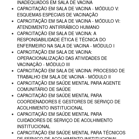
INADEQUADOS EM SALA DE VACINA
CAPACITAÇÃO EM SALA DE VACINA - MÓDULO V:
ESQUEMAS ESPECIAIS DE VACINAÇÃO
CAPACITAÇÃO EM SALA DE VACINA - MÓDULO VI:
ATENDIMENTO ANTIRRÁBICO HUMANO
CAPACITAÇÃO EM SALA DE VACINA: A
RESPONSABILIDADE ÉTICA E TÉCNICA DO
ENFERMEIRO NA SALA DE VACINA - MÓDULO I
CAPACITAÇÃO EM SALA DE VACINA:
OPERACIONALIZAÇÃO DAS ATIVIDADES DE
VACINAÇÃO - MÓDULO III
CAPACITAÇÃO EM SALA DE VACINA: PROCESSO DE
TRABALHO EM SALA DE VACINA - MÓDULO II
CAPACITAÇÃO EM SAÚDE MENTAL PARA AGENTE
COMUNITÁRIO DE SAÚDE
CAPACITAÇÃO EM SAÚDE MENTAL PARA
COORDENADORES E GESTORES DE SERVIÇO DE
ACOLHIMENTO INSTITUCIONAL
CAPACITAÇÃO EM SAÚDE MENTAL PARA
CUIDADORES DE SERVIÇO DE ACOLHIMENTO
INSTITUCIONAL
CAPACITAÇÃO EM SAÚDE MENTAL PARA TÉCNICOS
DE SERVIÇO DE ACOLHIMENTO INSTITUCIONAL