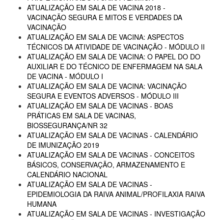
ATUALIZAÇÃO EM SALA DE VACINA 2018 -
VACINAÇÃO SEGURA E MITOS E VERDADES DA
VACINAÇÃO
ATUALIZAÇÃO EM SALA DE VACINA: ASPECTOS
TÉCNICOS DA ATIVIDADE DE VACINAÇÃO - MÓDULO II
ATUALIZAÇÃO EM SALA DE VACINA: O PAPEL DO DO
AUXILIAR E DO TÉCNICO DE ENFERMAGEM NA SALA
DE VACINA - MÓDULO I
ATUALIZAÇÃO EM SALA DE VACINA: VACINAÇÃO
SEGURA E EVENTOS ADVERSOS - MÓDULO III
ATUALIZAÇÃO EM SALA DE VACINAS - BOAS
PRÁTICAS EM SALA DE VACINAS,
BIOSSEGURANÇA/NR 32
ATUALIZAÇÃO EM SALA DE VACINAS - CALENDÁRIO
DE IMUNIZAÇÃO 2019
ATUALIZAÇÃO EM SALA DE VACINAS - CONCEITOS
BÁSICOS, CONSERVAÇÃO, ARMAZENAMENTO E
CALENDÁRIO NACIONAL
ATUALIZAÇÃO EM SALA DE VACINAS -
EPIDEMIOLOGIA DA RAIVA ANIMAL/PROFILAXIA RAIVA
HUMANA
ATUALIZAÇÃO EM SALA DE VACINAS - INVESTIGAÇÃO