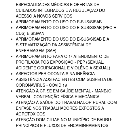
ESPECIALIDADES MÉDICAS E OFERTAS DE
CUIDADOS INTEGRADOS E A REGULAÇÃO DO
ACESSO A NOVOS SERVIÇOS
APRIMORAMENTO DO USO DO E-SUS/SISAB
APRIMORAMENTO DO USO DO E-SUS/SISAB (PEC E
CDS) E SISVAN
APRIMORAMENTO DO USO DO E-SUS/SISAB E A
SISTEMATIZAÇÃO DA ASSISTÊNCIA DE
ENFERMAGEM (SAE)
APRIMORAMENTO PARA O 1º ATENDIMENTO DE
PROFILAXIA PÓS EXPOSIÇÃO - PEP (SEXUAL,
ACIDENTE OCUPACIONAL E VIOLÊNCIA SEXUAL)
ASPECTOS PERIODONTAIS NA INFÂNCIA
ASSISTÊNCIA AOS PACIENTES COM SUSPEITA DE
CORONAVÍRUS - COVID 19
ATENÇÃO À CRISE EM SAÚDE MENTAL - MANEJO
VERBAL, CONTENÇÃO FÍSICA E MECÂNICA
ATENÇÃO À SAÚDE DO TRABALHADOR RURAL COM
ÊNFASE NOS TRABALHADORES EXPOSTOS A
AGROTÓXICOS
ATENÇÃO DOMICILIAR NO MUNICÍPIO DE BAURU:
PRINCÍPIOS E FLUXOS DE ENCAMINHAMENTOS