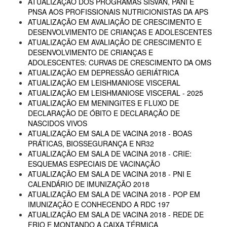
ATUALIZAÇÃO DOS PROGRAMAS SISVAN, PANI E
PNSA AOS PROFISSIONAIS NUTRICIONISTAS DA APS
ATUALIZAÇÃO EM AVALIAÇÃO DE CRESCIMENTO E
DESENVOLVIMENTO DE CRIANÇAS E ADOLESCENTES
ATUALIZAÇÃO EM AVALIAÇÃO DE CRESCIMENTO E
DESENVOLVIMENTO DE CRIANÇAS E
ADOLESCENTES: CURVAS DE CRESCIMENTO DA OMS
ATUALIZAÇÃO EM DEPRESSÃO GERIÁTRICA
ATUALIZAÇÃO EM LEISHMANIOSE VISCERAL
ATUALIZAÇÃO EM LEISHMANIOSE VISCERAL - 2025
ATUALIZAÇÃO EM MENINGITES E FLUXO DE
DECLARAÇÃO DE ÓBITO E DECLARAÇÃO DE
NASCIDOS VIVOS
ATUALIZAÇÃO EM SALA DE VACINA 2018 - BOAS
PRÁTICAS, BIOSSEGURANÇA E NR32
ATUALIZAÇÃO EM SALA DE VACINA 2018 - CRIE:
ESQUEMAS ESPECIAIS DE VACINAÇÃO
ATUALIZAÇÃO EM SALA DE VACINA 2018 - PNI E
CALENDÁRIO DE IMUNIZAÇÃO 2018
ATUALIZAÇÃO EM SALA DE VACINA 2018 - POP EM
IMUNIZAÇÃO E CONHECENDO A RDC 197
ATUALIZAÇÃO EM SALA DE VACINA 2018 - REDE DE
FRIO E MONTANDO A CAIXA TÉRMICA