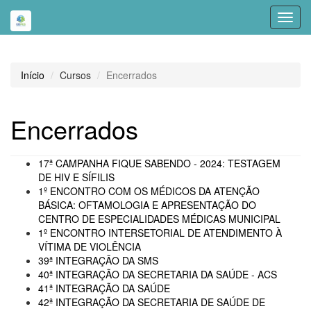
Toggl
navig
Início
Cursos
Encerrados
Encerrados
17ª CAMPANHA FIQUE SABENDO - 2024: TESTAGEM
DE HIV E SÍFILIS
1º ENCONTRO COM OS MÉDICOS DA ATENÇÃO
BÁSICA: OFTAMOLOGIA E APRESENTAÇÃO DO
CENTRO DE ESPECIALIDADES MÉDICAS MUNICIPAL
1º ENCONTRO INTERSETORIAL DE ATENDIMENTO À
VÍTIMA DE VIOLÊNCIA
39ª INTEGRAÇÃO DA SMS
40ª INTEGRAÇÃO DA SECRETARIA DA SAÚDE - ACS
41ª INTEGRAÇÃO DA SAÚDE
42ª INTEGRAÇÃO DA SECRETARIA DE SAÚDE DE