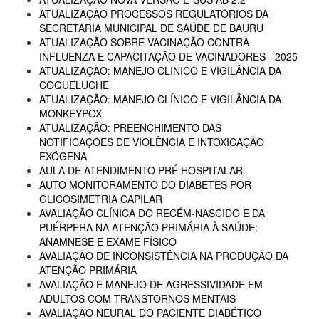
ATUALIZAÇÃO PROCESSOS REGULATÓRIOS DA
SECRETARIA MUNICIPAL DE SAÚDE DE BAURU
ATUALIZAÇÃO SOBRE VACINAÇÃO CONTRA
INFLUENZA E CAPACITAÇÃO DE VACINADORES - 2025
ATUALIZAÇÃO: MANEJO CLINICO E VIGILÂNCIA DA
COQUELUCHE
ATUALIZAÇÃO: MANEJO CLÍNICO E VIGILÂNCIA DA
MONKEYPOX
ATUALIZAÇÃO: PREENCHIMENTO DAS
NOTIFICAÇÕES DE VIOLÊNCIA E INTOXICAÇÃO
EXÓGENA
AULA DE ATENDIMENTO PRÉ HOSPITALAR
AUTO MONITORAMENTO DO DIABETES POR
GLICOSIMETRIA CAPILAR
AVALIAÇÃO CLÍNICA DO RECÉM-NASCIDO E DA
PUÉRPERA NA ATENÇÃO PRIMÁRIA À SAÚDE:
ANAMNESE E EXAME FÍSICO
AVALIAÇÃO DE INCONSISTÊNCIA NA PRODUÇÃO DA
ATENÇÃO PRIMÁRIA
AVALIAÇÃO E MANEJO DE AGRESSIVIDADE EM
ADULTOS COM TRANSTORNOS MENTAIS
AVALIAÇÃO NEURAL DO PACIENTE DIABÉTICO