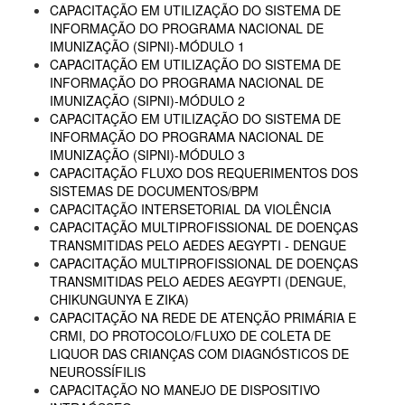
CAPACITAÇÃO EM UTILIZAÇÃO DO SISTEMA DE
INFORMAÇÃO DO PROGRAMA NACIONAL DE
IMUNIZAÇÃO (SIPNI)-MÓDULO 1
CAPACITAÇÃO EM UTILIZAÇÃO DO SISTEMA DE
INFORMAÇÃO DO PROGRAMA NACIONAL DE
IMUNIZAÇÃO (SIPNI)-MÓDULO 2
CAPACITAÇÃO EM UTILIZAÇÃO DO SISTEMA DE
INFORMAÇÃO DO PROGRAMA NACIONAL DE
IMUNIZAÇÃO (SIPNI)-MÓDULO 3
CAPACITAÇÃO FLUXO DOS REQUERIMENTOS DOS
SISTEMAS DE DOCUMENTOS/BPM
CAPACITAÇÃO INTERSETORIAL DA VIOLÊNCIA
CAPACITAÇÃO MULTIPROFISSIONAL DE DOENÇAS
TRANSMITIDAS PELO AEDES AEGYPTI - DENGUE
CAPACITAÇÃO MULTIPROFISSIONAL DE DOENÇAS
TRANSMITIDAS PELO AEDES AEGYPTI (DENGUE,
CHIKUNGUNYA E ZIKA)
CAPACITAÇÃO NA REDE DE ATENÇÃO PRIMÁRIA E
CRMI, DO PROTOCOLO/FLUXO DE COLETA DE
LIQUOR DAS CRIANÇAS COM DIAGNÓSTICOS DE
NEUROSSÍFILIS
CAPACITAÇÃO NO MANEJO DE DISPOSITIVO