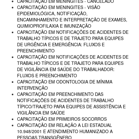
CAPACITAÇÃO EM MENINGITES - CANCELADO
CAPACITAÇÃO EM MENINGITES - VISÃO
EPIDEMIOLÓGICA, NOTIFICAÇÃO,
ENCAMINHAMENTO E INTERPRETAÇÃO DE EXAMES,
QUIMIOPROFILAXIA E IMUNIZAÇÃO
CAPACITAÇÃO EM NOTIFICAÇÕES DE ACIDENTES DE
TRABALHO TÍPICOS E DE TRAJETO PARA EQUIPES
DE URGÊNCIA E EMERGÊNCIA: FLUXOS E
PREENCHIMENTO
CAPACITAÇÃO EM NOTIFICAÇÕES DE ACIDENTES DE
TRABALHO TÍPICOS E DE TRAJETO PARA EQUIPES
DE VIGILÂNCIA EM SAÚDE DO TRABALHADOR:
FLUXOS E PREENCHIMENTO
CAPACITAÇÃO EM ODONTOLOGIA DE MÍNIMA
INTERVENÇÃO
CAPACITAÇÃO EM PREENCHIMENTO DAS
NOTIFICAÇÕES DE ACIDENTES DE TRABALHO
TÍPICO/TRAJETO PARA EQUIPES DE ASSISTÊNCIA E
VIGILÂNCIA EM SAÚDE
CAPACITAÇÃO EM PRIMEIROS SOCORROS
CAPACITAÇÃO EM RELAÇÃO A LEI ESTADUAL
10.948/2001 E ATENDIMENTO HUMANIZADO A
PESSOAS TRANSGÊNERO