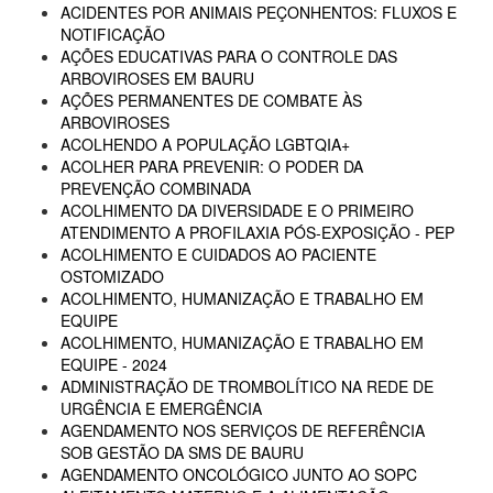
ACIDENTES POR ANIMAIS PEÇONHENTOS: FLUXOS E
NOTIFICAÇÃO
AÇÕES EDUCATIVAS PARA O CONTROLE DAS
ARBOVIROSES EM BAURU
AÇÕES PERMANENTES DE COMBATE ÀS
ARBOVIROSES
ACOLHENDO A POPULAÇÃO LGBTQIA+
ACOLHER PARA PREVENIR: O PODER DA
PREVENÇÃO COMBINADA
ACOLHIMENTO DA DIVERSIDADE E O PRIMEIRO
ATENDIMENTO A PROFILAXIA PÓS-EXPOSIÇÃO - PEP
ACOLHIMENTO E CUIDADOS AO PACIENTE
OSTOMIZADO
ACOLHIMENTO, HUMANIZAÇÃO E TRABALHO EM
EQUIPE
ACOLHIMENTO, HUMANIZAÇÃO E TRABALHO EM
EQUIPE - 2024
ADMINISTRAÇÃO DE TROMBOLÍTICO NA REDE DE
URGÊNCIA E EMERGÊNCIA
AGENDAMENTO NOS SERVIÇOS DE REFERÊNCIA
SOB GESTÃO DA SMS DE BAURU
AGENDAMENTO ONCOLÓGICO JUNTO AO SOPC