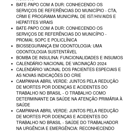
BATE-PAPO COM A DUR: CONHECENDO OS
SERVIÇOS DE REFERÊNCIAS DO MUNICÍPIO - CTA,
CRMI E PROGRAMA MUNICIPAL DE IST/HIV/AIDS E
HEPATITES VIRAIS
BATE-PAPO COM A DUR: CONHECENDO OS
SERVIÇOS DE REFERÊNCIAS DO MUNICÍPIO -
PROMAI, SOPC E POLICLÍNICA
BIOSSEGURANÇA EM ODONTOLOGIA: UMA
ODONTOLOGIA SUSTENTÁVEL
BOMBA DE INSULINA: FUNCIONALIDADES E INSUMOS
CALENDÁRIO NACIONAL DE VACINAÇÃO 2024
CALENDÁRIO VACINAL DOS PACIENTES ESPECIAIS E
AS NOVAS INDICAÇÕES DO CRIE
CAMPANHA ABRIL VERDE: JUNTOS PELA REDUÇÃO
DE MORTES POR DOENÇAS E ACIDENTES DO
TRABALHO NO BRASIL - O TRABALHO COMO
DETERMINANTE DA SAÚDE NA ATENÇÃO PRIMÁRIA À
SAÚDE
CAMPANHA ABRIL VERDE: JUNTOS PELA REDUÇÃO
DE MORTES POR DOENÇAS E ACIDENTES DO
TRABALHO NO BRASIL - SAÚDE DO TRABALHADOR
NA URGÊNCIA E EMERGÊNCIA: RECONHECENDO