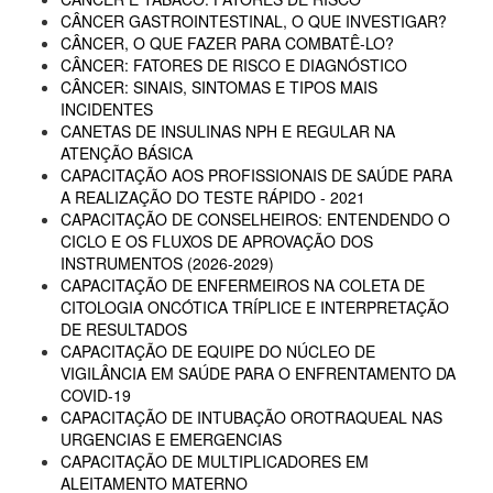
CÂNCER GASTROINTESTINAL, O QUE INVESTIGAR?
CÂNCER, O QUE FAZER PARA COMBATÊ-LO?
CÂNCER: FATORES DE RISCO E DIAGNÓSTICO
CÂNCER: SINAIS, SINTOMAS E TIPOS MAIS
INCIDENTES
CANETAS DE INSULINAS NPH E REGULAR NA
ATENÇÃO BÁSICA
CAPACITAÇÃO AOS PROFISSIONAIS DE SAÚDE PARA
A REALIZAÇÃO DO TESTE RÁPIDO - 2021
CAPACITAÇÃO DE CONSELHEIROS: ENTENDENDO O
CICLO E OS FLUXOS DE APROVAÇÃO DOS
INSTRUMENTOS (2026-2029)
CAPACITAÇÃO DE ENFERMEIROS NA COLETA DE
CITOLOGIA ONCÓTICA TRÍPLICE E INTERPRETAÇÃO
DE RESULTADOS
CAPACITAÇÃO DE EQUIPE DO NÚCLEO DE
VIGILÂNCIA EM SAÚDE PARA O ENFRENTAMENTO DA
COVID-19
CAPACITAÇÃO DE INTUBAÇÃO OROTRAQUEAL NAS
URGENCIAS E EMERGENCIAS
CAPACITAÇÃO DE MULTIPLICADORES EM
ALEITAMENTO MATERNO