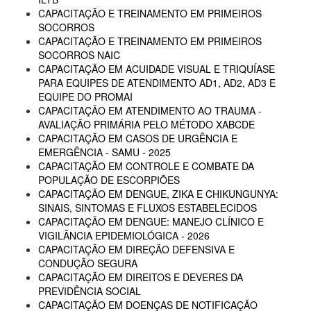
CAPACITAÇÃO E TREINAMENTO EM PRIMEIROS
SOCORROS
CAPACITAÇÃO E TREINAMENTO EM PRIMEIROS
SOCORROS NAIC
CAPACITAÇÃO EM ACUIDADE VISUAL E TRIQUÍASE
PARA EQUIPES DE ATENDIMENTO AD1, AD2, AD3 E
EQUIPE DO PROMAI
CAPACITAÇÃO EM ATENDIMENTO AO TRAUMA -
AVALIAÇÃO PRIMÁRIA PELO MÉTODO XABCDE
CAPACITAÇÃO EM CASOS DE URGÊNCIA E
EMERGÊNCIA - SAMU - 2025
CAPACITAÇÃO EM CONTROLE E COMBATE DA
POPULAÇÃO DE ESCORPIÕES
CAPACITAÇÃO EM DENGUE, ZIKA E CHIKUNGUNYA:
SINAIS, SINTOMAS E FLUXOS ESTABELECIDOS
CAPACITAÇÃO EM DENGUE: MANEJO CLÍNICO E
VIGILÂNCIA EPIDEMIOLÓGICA - 2026
CAPACITAÇÃO EM DIREÇÃO DEFENSIVA E
CONDUÇÃO SEGURA
CAPACITAÇÃO EM DIREITOS E DEVERES DA
PREVIDÊNCIA SOCIAL
CAPACITAÇÃO EM DOENÇAS DE NOTIFICAÇÃO