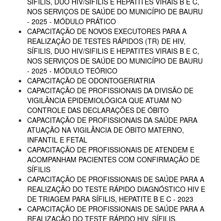
SÍFILIS, DUO HIV/SIFILIS E HEPATITES VIRAIS B E C,
NOS SERVIÇOS DE SAÚDE DO MUNICÍPIO DE BAURU
- 2025 - MÓDULO PRÁTICO
CAPACITAÇÃO DE NOVOS EXECUTORES PARA A
REALIZAÇÃO DE TESTES RÁPIDOS (TR) DE HIV,
SÍFILIS, DUO HIV/SIFILIS E HEPATITES VIRAIS B E C,
NOS SERVIÇOS DE SAÚDE DO MUNICÍPIO DE BAURU
- 2025 - MÓDULO TEÓRICO
CAPACITAÇÃO DE ODONTOGERIATRIA
CAPACITAÇÃO DE PROFISSIONAIS DA DIVISÃO DE
VIGILÂNCIA EPIDEMIOLÓGICA QUE ATUAM NO
CONTROLE DAS DECLARAÇÕES DE ÓBITO
CAPACITAÇÃO DE PROFISSIONAIS DA SAÚDE PARA
ATUAÇÃO NA VIGILÂNCIA DE ÓBITO MATERNO,
INFANTIL E FETAL
CAPACITAÇÃO DE PROFISSIONAIS DE ATENDEM E
ACOMPANHAM PACIENTES COM CONFIRMAÇÃO DE
SÍFILIS
CAPACITAÇÃO DE PROFISSIONAIS DE SAÚDE PARA A
REALIZAÇÃO DO TESTE RÁPIDO DIAGNÓSTICO HIV E
DE TRIAGEM PARA SÍFILIS, HEPATITE B E C - 2023
CAPACITAÇÃO DE PROFISSIONAIS DE SAÚDE PARA A
REALIZAÇÃO DO TESTE RÁPIDO HIV, SÍFILIS,