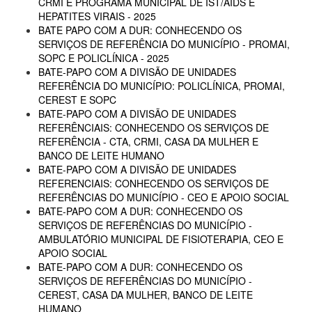
CRMI E PROGRAMA MUNICIPAL DE IST/AIDS E
HEPATITES VIRAIS - 2025
BATE PAPO COM A DUR: CONHECENDO OS
SERVIÇOS DE REFERÊNCIA DO MUNICÍPIO - PROMAI,
SOPC E POLICLÍNICA - 2025
BATE-PAPO COM A DIVISÃO DE UNIDADES
REFERÊNCIA DO MUNICÍPIO: POLICLÍNICA, PROMAI,
CEREST E SOPC
BATE-PAPO COM A DIVISÃO DE UNIDADES
REFERÊNCIAIS: CONHECENDO OS SERVIÇOS DE
REFERÊNCIA - CTA, CRMI, CASA DA MULHER E
BANCO DE LEITE HUMANO
BATE-PAPO COM A DIVISÃO DE UNIDADES
REFERENCIAIS: CONHECENDO OS SERVIÇOS DE
REFERÊNCIAS DO MUNICÍPIO - CEO E APOIO SOCIAL
BATE-PAPO COM A DUR: CONHECENDO OS
SERVIÇOS DE REFERÊNCIAS DO MUNICÍPIO -
AMBULATÓRIO MUNICIPAL DE FISIOTERAPIA, CEO E
APOIO SOCIAL
BATE-PAPO COM A DUR: CONHECENDO OS
SERVIÇOS DE REFERÊNCIAS DO MUNICÍPIO -
CEREST, CASA DA MULHER, BANCO DE LEITE
HUMANO