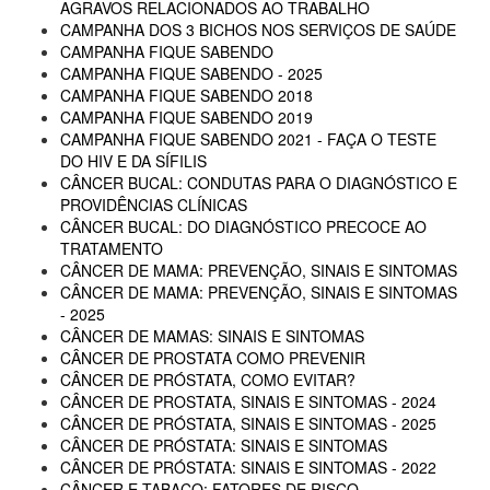
AGRAVOS RELACIONADOS AO TRABALHO
CAMPANHA DOS 3 BICHOS NOS SERVIÇOS DE SAÚDE
CAMPANHA FIQUE SABENDO
CAMPANHA FIQUE SABENDO - 2025
CAMPANHA FIQUE SABENDO 2018
CAMPANHA FIQUE SABENDO 2019
CAMPANHA FIQUE SABENDO 2021 - FAÇA O TESTE
DO HIV E DA SÍFILIS
CÂNCER BUCAL: CONDUTAS PARA O DIAGNÓSTICO E
PROVIDÊNCIAS CLÍNICAS
CÂNCER BUCAL: DO DIAGNÓSTICO PRECOCE AO
TRATAMENTO
CÂNCER DE MAMA: PREVENÇÃO, SINAIS E SINTOMAS
CÂNCER DE MAMA: PREVENÇÃO, SINAIS E SINTOMAS
- 2025
CÂNCER DE MAMAS: SINAIS E SINTOMAS
CÂNCER DE PROSTATA COMO PREVENIR
CÂNCER DE PRÓSTATA, COMO EVITAR?
CÂNCER DE PROSTATA, SINAIS E SINTOMAS - 2024
CÂNCER DE PRÓSTATA, SINAIS E SINTOMAS - 2025
CÂNCER DE PRÓSTATA: SINAIS E SINTOMAS
CÂNCER DE PRÓSTATA: SINAIS E SINTOMAS - 2022
CÂNCER E TABACO: FATORES DE RISCO