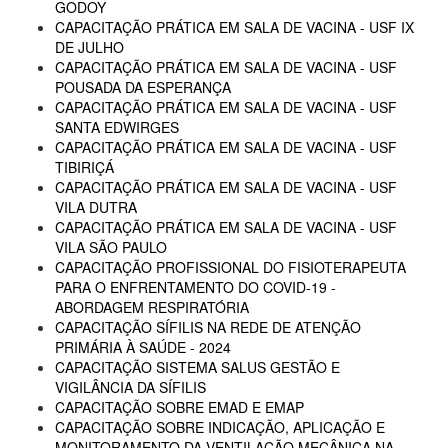
GODOY
CAPACITAÇÃO PRÁTICA EM SALA DE VACINA - USF IX
DE JULHO
CAPACITAÇÃO PRÁTICA EM SALA DE VACINA - USF
POUSADA DA ESPERANÇA
CAPACITAÇÃO PRÁTICA EM SALA DE VACINA - USF
SANTA EDWIRGES
CAPACITAÇÃO PRÁTICA EM SALA DE VACINA - USF
TIBIRIÇÁ
CAPACITAÇÃO PRÁTICA EM SALA DE VACINA - USF
VILA DUTRA
CAPACITAÇÃO PRÁTICA EM SALA DE VACINA - USF
VILA SÃO PAULO
CAPACITAÇÃO PROFISSIONAL DO FISIOTERAPEUTA
PARA O ENFRENTAMENTO DO COVID-19 -
ABORDAGEM RESPIRATÓRIA
CAPACITAÇÃO SÍFILIS NA REDE DE ATENÇÃO
PRIMÁRIA À SAÚDE - 2024
CAPACITAÇÃO SISTEMA SALUS GESTÃO E
VIGILÂNCIA DA SÍFILIS
CAPACITAÇÃO SOBRE EMAD E EMAP
CAPACITAÇÃO SOBRE INDICAÇÃO, APLICAÇÃO E
MONITORAMENTO DA VENTILAÇÃO MECÂNICA NA