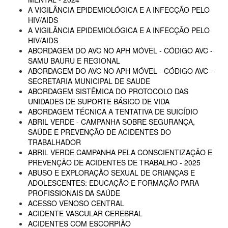
A VIGILÂNCIA EPIDEMIOLÓGICA E A INFECÇÃO PELO
HIV/AIDS
A VIGILÂNCIA EPIDEMIOLÓGICA E A INFECÇÃO PELO
HIV/AIDS
ABORDAGEM DO AVC NO APH MÓVEL - CÓDIGO AVC -
SAMU BAURU E REGIONAL
ABORDAGEM DO AVC NO APH MÓVEL - CÓDIGO AVC -
SECRETARIA MUNICIPAL DE SAUDE
ABORDAGEM SISTÊMICA DO PROTOCOLO DAS
UNIDADES DE SUPORTE BÁSICO DE VIDA
ABORDAGEM TÉCNICA A TENTATIVA DE SUICÍDIO
ABRIL VERDE - CAMPANHA SOBRE SEGURANÇA,
SAÚDE E PREVENÇÃO DE ACIDENTES DO
TRABALHADOR
ABRIL VERDE CAMPANHA PELA CONSCIENTIZAÇÃO E
PREVENÇÃO DE ACIDENTES DE TRABALHO - 2025
ABUSO E EXPLORAÇÃO SEXUAL DE CRIANÇAS E
ADOLESCENTES: EDUCAÇÃO E FORMAÇÃO PARA
PROFISSIONAIS DA SAÚDE
ACESSO VENOSO CENTRAL
ACIDENTE VASCULAR CEREBRAL
ACIDENTES COM ESCORPIÃO