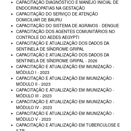
CAPACITAÇÃO DIAGNÓSTICO E MANEJO INICIAL DE
ENDOCRINOPATIAS NA GESTAÇÃO
CAPACITAÇÃO DO SERVIÇO DE ATENÇÃO
DOMICILIAR DE BAURU
CAPACITAÇÃO DO SISTEMA DE AGRAVOS - DENGUE
CAPACITAÇÃO DOS AGENTES COMUNITÁRIOS NO
CONTROLE DO AEDES AEGYPTI
CAPACITAÇÃO E ATUALIZAÇÃO DOS DADOS DA
SENTINELA DE SÍNDROME GRIPAL
CAPACITAÇÃO E ATUALIZAÇÃO DOS DADOS DA
SENTINELA DE SÍNDROME GRIPAL - 2026
CAPACITAÇÃO E ATUALIZAÇÃO EM IMUNIZAÇÃO -
MÓDULO I - 2023
CAPACITAÇÃO E ATUALIZAÇÃO EM IMUNIZAÇÃO -
MÓDULO II - 2023
CAPACITAÇÃO E ATUALIZAÇÃO EM IMUNIZAÇÃO -
MÓDULO III - 2023
CAPACITAÇÃO E ATUALIZAÇÃO EM IMUNIZAÇÃO -
MÓDULO IV - 2023
CAPACITAÇÃO E ATUALIZAÇÃO EM IMUNIZAÇÃO -
MÓDULO V - 2023
CAPACITAÇÃO E ATUALIZAÇÃO EM TUBERCULOSE E
ILTB