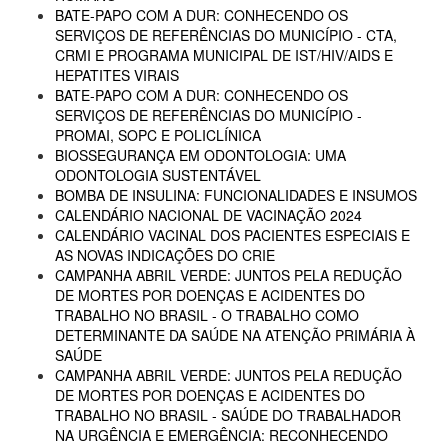
BATE-PAPO COM A DUR: CONHECENDO OS
SERVIÇOS DE REFERÊNCIAS DO MUNICÍPIO - CTA,
CRMI E PROGRAMA MUNICIPAL DE IST/HIV/AIDS E
HEPATITES VIRAIS
BATE-PAPO COM A DUR: CONHECENDO OS
SERVIÇOS DE REFERÊNCIAS DO MUNICÍPIO -
PROMAI, SOPC E POLICLÍNICA
BIOSSEGURANÇA EM ODONTOLOGIA: UMA
ODONTOLOGIA SUSTENTÁVEL
BOMBA DE INSULINA: FUNCIONALIDADES E INSUMOS
CALENDÁRIO NACIONAL DE VACINAÇÃO 2024
CALENDÁRIO VACINAL DOS PACIENTES ESPECIAIS E
AS NOVAS INDICAÇÕES DO CRIE
CAMPANHA ABRIL VERDE: JUNTOS PELA REDUÇÃO
DE MORTES POR DOENÇAS E ACIDENTES DO
TRABALHO NO BRASIL - O TRABALHO COMO
DETERMINANTE DA SAÚDE NA ATENÇÃO PRIMÁRIA À
SAÚDE
CAMPANHA ABRIL VERDE: JUNTOS PELA REDUÇÃO
DE MORTES POR DOENÇAS E ACIDENTES DO
TRABALHO NO BRASIL - SAÚDE DO TRABALHADOR
NA URGÊNCIA E EMERGÊNCIA: RECONHECENDO