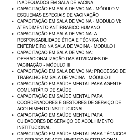
INADEQUADOS EM SALA DE VACINA
CAPACITAÇÃO EM SALA DE VACINA - MÓDULO V:
ESQUEMAS ESPECIAIS DE VACINAÇÃO
CAPACITAÇÃO EM SALA DE VACINA - MÓDULO VI:
ATENDIMENTO ANTIRRÁBICO HUMANO
CAPACITAÇÃO EM SALA DE VACINA: A
RESPONSABILIDADE ÉTICA E TÉCNICA DO
ENFERMEIRO NA SALA DE VACINA - MÓDULO I
CAPACITAÇÃO EM SALA DE VACINA:
OPERACIONALIZAÇÃO DAS ATIVIDADES DE
VACINAÇÃO - MÓDULO III
CAPACITAÇÃO EM SALA DE VACINA: PROCESSO DE
TRABALHO EM SALA DE VACINA - MÓDULO II
CAPACITAÇÃO EM SAÚDE MENTAL PARA AGENTE
COMUNITÁRIO DE SAÚDE
CAPACITAÇÃO EM SAÚDE MENTAL PARA
COORDENADORES E GESTORES DE SERVIÇO DE
ACOLHIMENTO INSTITUCIONAL
CAPACITAÇÃO EM SAÚDE MENTAL PARA
CUIDADORES DE SERVIÇO DE ACOLHIMENTO
INSTITUCIONAL
CAPACITAÇÃO EM SAÚDE MENTAL PARA TÉCNICOS
DE SERVIÇO DE ACOLHIMENTO INSTITUCIONAL