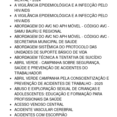
A VIGILÂNCIA EPIDEMIOLÓGICA E A INFECÇÃO PELO
HIV/AIDS
A VIGILÂNCIA EPIDEMIOLÓGICA E A INFECÇÃO PELO
HIV/AIDS
ABORDAGEM DO AVC NO APH MÓVEL - CÓDIGO AVC -
SAMU BAURU E REGIONAL
ABORDAGEM DO AVC NO APH MÓVEL - CÓDIGO AVC -
SECRETARIA MUNICIPAL DE SAUDE
ABORDAGEM SISTÊMICA DO PROTOCOLO DAS
UNIDADES DE SUPORTE BÁSICO DE VIDA
ABORDAGEM TÉCNICA A TENTATIVA DE SUICÍDIO
ABRIL VERDE - CAMPANHA SOBRE SEGURANÇA,
SAÚDE E PREVENÇÃO DE ACIDENTES DO
TRABALHADOR
ABRIL VERDE CAMPANHA PELA CONSCIENTIZAÇÃO E
PREVENÇÃO DE ACIDENTES DE TRABALHO - 2025
ABUSO E EXPLORAÇÃO SEXUAL DE CRIANÇAS E
ADOLESCENTES: EDUCAÇÃO E FORMAÇÃO PARA
PROFISSIONAIS DA SAÚDE
ACESSO VENOSO CENTRAL
ACIDENTE VASCULAR CEREBRAL
ACIDENTES COM ESCORPIÃO