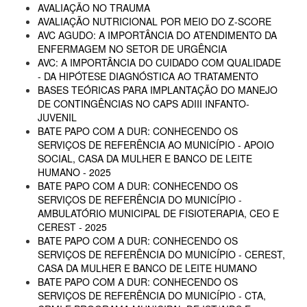
AVALIAÇÃO NO TRAUMA
AVALIAÇÃO NUTRICIONAL POR MEIO DO Z-SCORE
AVC AGUDO: A IMPORTÂNCIA DO ATENDIMENTO DA
ENFERMAGEM NO SETOR DE URGÊNCIA
AVC: A IMPORTÂNCIA DO CUIDADO COM QUALIDADE
- DA HIPÓTESE DIAGNÓSTICA AO TRATAMENTO
BASES TEÓRICAS PARA IMPLANTAÇÃO DO MANEJO
DE CONTINGÊNCIAS NO CAPS ADIII INFANTO-
JUVENIL
BATE PAPO COM A DUR: CONHECENDO OS
SERVIÇOS DE REFERÊNCIA AO MUNICÍPIO - APOIO
SOCIAL, CASA DA MULHER E BANCO DE LEITE
HUMANO - 2025
BATE PAPO COM A DUR: CONHECENDO OS
SERVIÇOS DE REFERÊNCIA DO MUNICÍPIO -
AMBULATÓRIO MUNICIPAL DE FISIOTERAPIA, CEO E
CEREST - 2025
BATE PAPO COM A DUR: CONHECENDO OS
SERVIÇOS DE REFERÊNCIA DO MUNICÍPIO - CEREST,
CASA DA MULHER E BANCO DE LEITE HUMANO
BATE PAPO COM A DUR: CONHECENDO OS
SERVIÇOS DE REFERÊNCIA DO MUNICÍPIO - CTA,