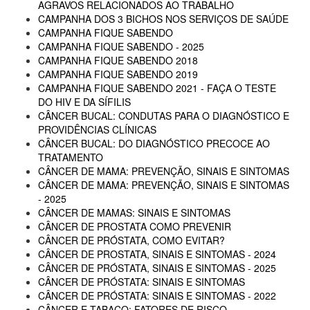
AGRAVOS RELACIONADOS AO TRABALHO
CAMPANHA DOS 3 BICHOS NOS SERVIÇOS DE SAÚDE
CAMPANHA FIQUE SABENDO
CAMPANHA FIQUE SABENDO - 2025
CAMPANHA FIQUE SABENDO 2018
CAMPANHA FIQUE SABENDO 2019
CAMPANHA FIQUE SABENDO 2021 - FAÇA O TESTE
DO HIV E DA SÍFILIS
CÂNCER BUCAL: CONDUTAS PARA O DIAGNÓSTICO E
PROVIDÊNCIAS CLÍNICAS
CÂNCER BUCAL: DO DIAGNÓSTICO PRECOCE AO
TRATAMENTO
CÂNCER DE MAMA: PREVENÇÃO, SINAIS E SINTOMAS
CÂNCER DE MAMA: PREVENÇÃO, SINAIS E SINTOMAS
- 2025
CÂNCER DE MAMAS: SINAIS E SINTOMAS
CÂNCER DE PROSTATA COMO PREVENIR
CÂNCER DE PRÓSTATA, COMO EVITAR?
CÂNCER DE PROSTATA, SINAIS E SINTOMAS - 2024
CÂNCER DE PRÓSTATA, SINAIS E SINTOMAS - 2025
CÂNCER DE PRÓSTATA: SINAIS E SINTOMAS
CÂNCER DE PRÓSTATA: SINAIS E SINTOMAS - 2022
CÂNCER E TABACO: FATORES DE RISCO