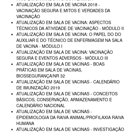
ATUALIZAÇÃO EM SALA DE VACINA 2018 -
VACINAÇÃO SEGURA E MITOS E VERDADES DA
VACINAÇÃO
ATUALIZAÇÃO EM SALA DE VACINA: ASPECTOS
TÉCNICOS DA ATIVIDADE DE VACINAÇÃO - MÓDULO II
ATUALIZAÇÃO EM SALA DE VACINA: O PAPEL DO DO
AUXILIAR E DO TÉCNICO DE ENFERMAGEM NA SALA
DE VACINA - MÓDULO I
ATUALIZAÇÃO EM SALA DE VACINA: VACINAÇÃO
SEGURA E EVENTOS ADVERSOS - MÓDULO III
ATUALIZAÇÃO EM SALA DE VACINAS - BOAS
PRÁTICAS EM SALA DE VACINAS,
BIOSSEGURANÇA/NR 32
ATUALIZAÇÃO EM SALA DE VACINAS - CALENDÁRIO
DE IMUNIZAÇÃO 2019
ATUALIZAÇÃO EM SALA DE VACINAS - CONCEITOS
BÁSICOS, CONSERVAÇÃO, ARMAZENAMENTO E
CALENDÁRIO NACIONAL
ATUALIZAÇÃO EM SALA DE VACINAS -
EPIDEMIOLOGIA DA RAIVA ANIMAL/PROFILAXIA RAIVA
HUMANA
ATUALIZAÇÃO EM SALA DE VACINAS - INVESTIGAÇÃO