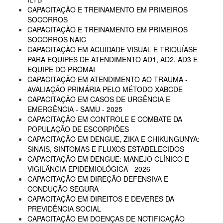
CAPACITAÇÃO E TREINAMENTO EM PRIMEIROS
SOCORROS
CAPACITAÇÃO E TREINAMENTO EM PRIMEIROS
SOCORROS NAIC
CAPACITAÇÃO EM ACUIDADE VISUAL E TRIQUÍASE
PARA EQUIPES DE ATENDIMENTO AD1, AD2, AD3 E
EQUIPE DO PROMAI
CAPACITAÇÃO EM ATENDIMENTO AO TRAUMA -
AVALIAÇÃO PRIMÁRIA PELO MÉTODO XABCDE
CAPACITAÇÃO EM CASOS DE URGÊNCIA E
EMERGÊNCIA - SAMU - 2025
CAPACITAÇÃO EM CONTROLE E COMBATE DA
POPULAÇÃO DE ESCORPIÕES
CAPACITAÇÃO EM DENGUE, ZIKA E CHIKUNGUNYA:
SINAIS, SINTOMAS E FLUXOS ESTABELECIDOS
CAPACITAÇÃO EM DENGUE: MANEJO CLÍNICO E
VIGILÂNCIA EPIDEMIOLÓGICA - 2026
CAPACITAÇÃO EM DIREÇÃO DEFENSIVA E
CONDUÇÃO SEGURA
CAPACITAÇÃO EM DIREITOS E DEVERES DA
PREVIDÊNCIA SOCIAL
CAPACITAÇÃO EM DOENÇAS DE NOTIFICAÇÃO