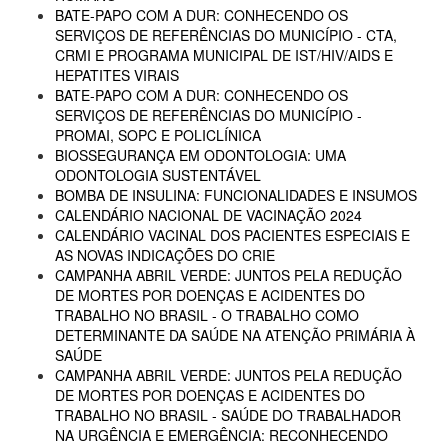
BATE-PAPO COM A DUR: CONHECENDO OS
SERVIÇOS DE REFERÊNCIAS DO MUNICÍPIO - CTA,
CRMI E PROGRAMA MUNICIPAL DE IST/HIV/AIDS E
HEPATITES VIRAIS
BATE-PAPO COM A DUR: CONHECENDO OS
SERVIÇOS DE REFERÊNCIAS DO MUNICÍPIO -
PROMAI, SOPC E POLICLÍNICA
BIOSSEGURANÇA EM ODONTOLOGIA: UMA
ODONTOLOGIA SUSTENTÁVEL
BOMBA DE INSULINA: FUNCIONALIDADES E INSUMOS
CALENDÁRIO NACIONAL DE VACINAÇÃO 2024
CALENDÁRIO VACINAL DOS PACIENTES ESPECIAIS E
AS NOVAS INDICAÇÕES DO CRIE
CAMPANHA ABRIL VERDE: JUNTOS PELA REDUÇÃO
DE MORTES POR DOENÇAS E ACIDENTES DO
TRABALHO NO BRASIL - O TRABALHO COMO
DETERMINANTE DA SAÚDE NA ATENÇÃO PRIMÁRIA À
SAÚDE
CAMPANHA ABRIL VERDE: JUNTOS PELA REDUÇÃO
DE MORTES POR DOENÇAS E ACIDENTES DO
TRABALHO NO BRASIL - SAÚDE DO TRABALHADOR
NA URGÊNCIA E EMERGÊNCIA: RECONHECENDO