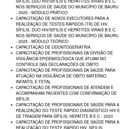
SÍFILIS, DUO HIV/SIFILIS E HEPATITES VIRAIS B E C,
NOS SERVIÇOS DE SAÚDE DO MUNICÍPIO DE BAURU
- 2025 - MÓDULO PRÁTICO
CAPACITAÇÃO DE NOVOS EXECUTORES PARA A
REALIZAÇÃO DE TESTES RÁPIDOS (TR) DE HIV,
SÍFILIS, DUO HIV/SIFILIS E HEPATITES VIRAIS B E C,
NOS SERVIÇOS DE SAÚDE DO MUNICÍPIO DE BAURU
- 2025 - MÓDULO TEÓRICO
CAPACITAÇÃO DE ODONTOGERIATRIA
CAPACITAÇÃO DE PROFISSIONAIS DA DIVISÃO DE
VIGILÂNCIA EPIDEMIOLÓGICA QUE ATUAM NO
CONTROLE DAS DECLARAÇÕES DE ÓBITO
CAPACITAÇÃO DE PROFISSIONAIS DA SAÚDE PARA
ATUAÇÃO NA VIGILÂNCIA DE ÓBITO MATERNO,
INFANTIL E FETAL
CAPACITAÇÃO DE PROFISSIONAIS DE ATENDEM E
ACOMPANHAM PACIENTES COM CONFIRMAÇÃO DE
SÍFILIS
CAPACITAÇÃO DE PROFISSIONAIS DE SAÚDE PARA A
REALIZAÇÃO DO TESTE RÁPIDO DIAGNÓSTICO HIV E
DE TRIAGEM PARA SÍFILIS, HEPATITE B E C - 2023
CAPACITAÇÃO DE PROFISSIONAIS DE SAÚDE PARA A
REALIZAÇÃO DO TESTE RÁPIDO HIV, SÍFILIS,