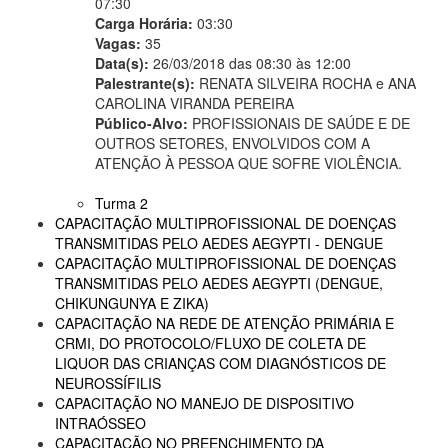
07:30
Carga Horária:
03:30
Vagas:
35
Data(s):
26/03/2018 das 08:30 às 12:00
Palestrante(s):
RENATA SILVEIRA ROCHA e ANA
CAROLINA VIRANDA PEREIRA
Público-Alvo:
PROFISSIONAIS DE SAÚDE E DE
OUTROS SETORES, ENVOLVIDOS COM A
ATENÇÃO À PESSOA QUE SOFRE VIOLÊNCIA.
Turma 2
CAPACITAÇÃO MULTIPROFISSIONAL DE DOENÇAS
TRANSMITIDAS PELO AEDES AEGYPTI - DENGUE
CAPACITAÇÃO MULTIPROFISSIONAL DE DOENÇAS
TRANSMITIDAS PELO AEDES AEGYPTI (DENGUE,
CHIKUNGUNYA E ZIKA)
CAPACITAÇÃO NA REDE DE ATENÇÃO PRIMÁRIA E
CRMI, DO PROTOCOLO/FLUXO DE COLETA DE
LIQUOR DAS CRIANÇAS COM DIAGNÓSTICOS DE
NEUROSSÍFILIS
CAPACITAÇÃO NO MANEJO DE DISPOSITIVO
INTRAÓSSEO
CAPACITAÇÃO NO PREENCHIMENTO DA