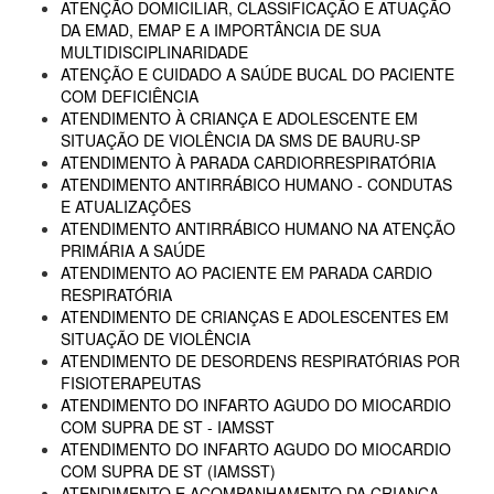
ATENÇÃO DOMICILIAR, CLASSIFICAÇÃO E ATUAÇÃO
DA EMAD, EMAP E A IMPORTÂNCIA DE SUA
MULTIDISCIPLINARIDADE
ATENÇÃO E CUIDADO A SAÚDE BUCAL DO PACIENTE
COM DEFICIÊNCIA
ATENDIMENTO À CRIANÇA E ADOLESCENTE EM
SITUAÇÃO DE VIOLÊNCIA DA SMS DE BAURU-SP
ATENDIMENTO À PARADA CARDIORRESPIRATÓRIA
ATENDIMENTO ANTIRRÁBICO HUMANO - CONDUTAS
E ATUALIZAÇÕES
ATENDIMENTO ANTIRRÁBICO HUMANO NA ATENÇÃO
PRIMÁRIA A SAÚDE
ATENDIMENTO AO PACIENTE EM PARADA CARDIO
RESPIRATÓRIA
ATENDIMENTO DE CRIANÇAS E ADOLESCENTES EM
SITUAÇÃO DE VIOLÊNCIA
ATENDIMENTO DE DESORDENS RESPIRATÓRIAS POR
FISIOTERAPEUTAS
ATENDIMENTO DO INFARTO AGUDO DO MIOCARDIO
COM SUPRA DE ST - IAMSST
ATENDIMENTO DO INFARTO AGUDO DO MIOCARDIO
COM SUPRA DE ST (IAMSST)
ATENDIMENTO E ACOMPANHAMENTO DA CRIANÇA