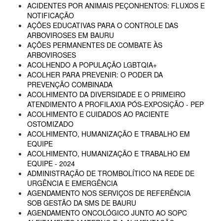
ACIDENTES POR ANIMAIS PEÇONHENTOS: FLUXOS E
NOTIFICAÇÃO
AÇÕES EDUCATIVAS PARA O CONTROLE DAS
ARBOVIROSES EM BAURU
AÇÕES PERMANENTES DE COMBATE ÀS
ARBOVIROSES
ACOLHENDO A POPULAÇÃO LGBTQIA+
ACOLHER PARA PREVENIR: O PODER DA
PREVENÇÃO COMBINADA
ACOLHIMENTO DA DIVERSIDADE E O PRIMEIRO
ATENDIMENTO A PROFILAXIA PÓS-EXPOSIÇÃO - PEP
ACOLHIMENTO E CUIDADOS AO PACIENTE
OSTOMIZADO
ACOLHIMENTO, HUMANIZAÇÃO E TRABALHO EM
EQUIPE
ACOLHIMENTO, HUMANIZAÇÃO E TRABALHO EM
EQUIPE - 2024
ADMINISTRAÇÃO DE TROMBOLÍTICO NA REDE DE
URGÊNCIA E EMERGÊNCIA
AGENDAMENTO NOS SERVIÇOS DE REFERÊNCIA
SOB GESTÃO DA SMS DE BAURU
AGENDAMENTO ONCOLÓGICO JUNTO AO SOPC