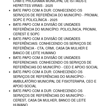
CRMI E PROGRAMA MUNICIPAL DE IST/AIDS E
HEPATITES VIRAIS - 2025
BATE PAPO COM A DUR: CONHECENDO OS
SERVIÇOS DE REFERÊNCIA DO MUNICÍPIO - PROMAI,
SOPC E POLICLÍNICA - 2025
BATE-PAPO COM A DIVISÃO DE UNIDADES
REFERÊNCIA DO MUNICÍPIO: POLICLÍNICA, PROMAI,
CEREST E SOPC
BATE-PAPO COM A DIVISÃO DE UNIDADES
REFERÊNCIAIS: CONHECENDO OS SERVIÇOS DE
REFERÊNCIA - CTA, CRMI, CASA DA MULHER E
BANCO DE LEITE HUMANO
BATE-PAPO COM A DIVISÃO DE UNIDADES
REFERENCIAIS: CONHECENDO OS SERVIÇOS DE
REFERÊNCIAS DO MUNICÍPIO - CEO E APOIO SOCIAL
BATE-PAPO COM A DUR: CONHECENDO OS
SERVIÇOS DE REFERÊNCIAS DO MUNICÍPIO -
AMBULATÓRIO MUNICIPAL DE FISIOTERAPIA, CEO E
APOIO SOCIAL
BATE-PAPO COM A DUR: CONHECENDO OS
SERVIÇOS DE REFERÊNCIAS DO MUNICÍPIO -
CEREST, CASA DA MULHER, BANCO DE LEITE
HUMANO