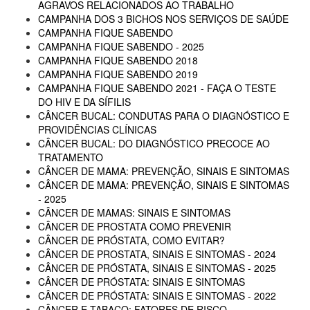
AGRAVOS RELACIONADOS AO TRABALHO
CAMPANHA DOS 3 BICHOS NOS SERVIÇOS DE SAÚDE
CAMPANHA FIQUE SABENDO
CAMPANHA FIQUE SABENDO - 2025
CAMPANHA FIQUE SABENDO 2018
CAMPANHA FIQUE SABENDO 2019
CAMPANHA FIQUE SABENDO 2021 - FAÇA O TESTE
DO HIV E DA SÍFILIS
CÂNCER BUCAL: CONDUTAS PARA O DIAGNÓSTICO E
PROVIDÊNCIAS CLÍNICAS
CÂNCER BUCAL: DO DIAGNÓSTICO PRECOCE AO
TRATAMENTO
CÂNCER DE MAMA: PREVENÇÃO, SINAIS E SINTOMAS
CÂNCER DE MAMA: PREVENÇÃO, SINAIS E SINTOMAS
- 2025
CÂNCER DE MAMAS: SINAIS E SINTOMAS
CÂNCER DE PROSTATA COMO PREVENIR
CÂNCER DE PRÓSTATA, COMO EVITAR?
CÂNCER DE PROSTATA, SINAIS E SINTOMAS - 2024
CÂNCER DE PRÓSTATA, SINAIS E SINTOMAS - 2025
CÂNCER DE PRÓSTATA: SINAIS E SINTOMAS
CÂNCER DE PRÓSTATA: SINAIS E SINTOMAS - 2022
CÂNCER E TABACO: FATORES DE RISCO