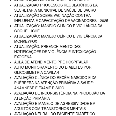
ATUALIZAÇÃO PROCESSOS REGULATÓRIOS DA
SECRETARIA MUNICIPAL DE SAÚDE DE BAURU
ATUALIZAÇÃO SOBRE VACINAÇÃO CONTRA
INFLUENZA E CAPACITAÇÃO DE VACINADORES - 2025
ATUALIZAÇÃO: MANEJO CLINICO E VIGILÂNCIA DA
COQUELUCHE
ATUALIZAÇÃO: MANEJO CLÍNICO E VIGILÂNCIA DA
MONKEYPOX
ATUALIZAÇÃO: PREENCHIMENTO DAS
NOTIFICAÇÕES DE VIOLÊNCIA E INTOXICAÇÃO
EXÓGENA
AULA DE ATENDIMENTO PRÉ HOSPITALAR
AUTO MONITORAMENTO DO DIABETES POR
GLICOSIMETRIA CAPILAR
AVALIAÇÃO CLÍNICA DO RECÉM-NASCIDO E DA
PUÉRPERA NA ATENÇÃO PRIMÁRIA À SAÚDE:
ANAMNESE E EXAME FÍSICO
AVALIAÇÃO DE INCONSISTÊNCIA NA PRODUÇÃO DA
ATENÇÃO PRIMÁRIA
AVALIAÇÃO E MANEJO DE AGRESSIVIDADE EM
ADULTOS COM TRANSTORNOS MENTAIS
AVALIAÇÃO NEURAL DO PACIENTE DIABÉTICO