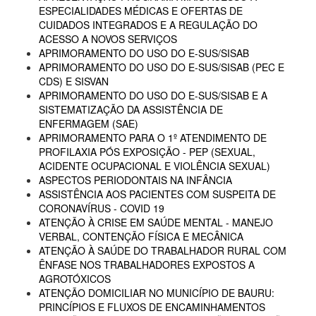
ESPECIALIDADES MÉDICAS E OFERTAS DE
CUIDADOS INTEGRADOS E A REGULAÇÃO DO
ACESSO A NOVOS SERVIÇOS
APRIMORAMENTO DO USO DO E-SUS/SISAB
APRIMORAMENTO DO USO DO E-SUS/SISAB (PEC E
CDS) E SISVAN
APRIMORAMENTO DO USO DO E-SUS/SISAB E A
SISTEMATIZAÇÃO DA ASSISTÊNCIA DE
ENFERMAGEM (SAE)
APRIMORAMENTO PARA O 1º ATENDIMENTO DE
PROFILAXIA PÓS EXPOSIÇÃO - PEP (SEXUAL,
ACIDENTE OCUPACIONAL E VIOLÊNCIA SEXUAL)
ASPECTOS PERIODONTAIS NA INFÂNCIA
ASSISTÊNCIA AOS PACIENTES COM SUSPEITA DE
CORONAVÍRUS - COVID 19
ATENÇÃO À CRISE EM SAÚDE MENTAL - MANEJO
VERBAL, CONTENÇÃO FÍSICA E MECÂNICA
ATENÇÃO À SAÚDE DO TRABALHADOR RURAL COM
ÊNFASE NOS TRABALHADORES EXPOSTOS A
AGROTÓXICOS
ATENÇÃO DOMICILIAR NO MUNICÍPIO DE BAURU:
PRINCÍPIOS E FLUXOS DE ENCAMINHAMENTOS