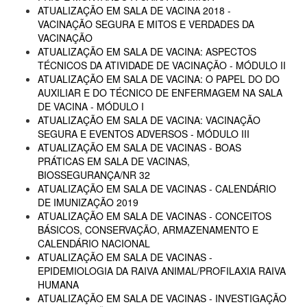
ATUALIZAÇÃO EM SALA DE VACINA 2018 -
VACINAÇÃO SEGURA E MITOS E VERDADES DA
VACINAÇÃO
ATUALIZAÇÃO EM SALA DE VACINA: ASPECTOS
TÉCNICOS DA ATIVIDADE DE VACINAÇÃO - MÓDULO II
ATUALIZAÇÃO EM SALA DE VACINA: O PAPEL DO DO
AUXILIAR E DO TÉCNICO DE ENFERMAGEM NA SALA
DE VACINA - MÓDULO I
ATUALIZAÇÃO EM SALA DE VACINA: VACINAÇÃO
SEGURA E EVENTOS ADVERSOS - MÓDULO III
ATUALIZAÇÃO EM SALA DE VACINAS - BOAS
PRÁTICAS EM SALA DE VACINAS,
BIOSSEGURANÇA/NR 32
ATUALIZAÇÃO EM SALA DE VACINAS - CALENDÁRIO
DE IMUNIZAÇÃO 2019
ATUALIZAÇÃO EM SALA DE VACINAS - CONCEITOS
BÁSICOS, CONSERVAÇÃO, ARMAZENAMENTO E
CALENDÁRIO NACIONAL
ATUALIZAÇÃO EM SALA DE VACINAS -
EPIDEMIOLOGIA DA RAIVA ANIMAL/PROFILAXIA RAIVA
HUMANA
ATUALIZAÇÃO EM SALA DE VACINAS - INVESTIGAÇÃO