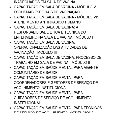
INADEQUADOS EM SALA DE VACINA
CAPACITAÇÃO EM SALA DE VACINA - MÓDULO V:
ESQUEMAS ESPECIAIS DE VACINAÇÃO
CAPACITAÇÃO EM SALA DE VACINA - MÓDULO VI:
ATENDIMENTO ANTIRRÁBICO HUMANO
CAPACITAÇÃO EM SALA DE VACINA: A
RESPONSABILIDADE ÉTICA E TÉCNICA DO
ENFERMEIRO NA SALA DE VACINA - MÓDULO I
CAPACITAÇÃO EM SALA DE VACINA:
OPERACIONALIZAÇÃO DAS ATIVIDADES DE
VACINAÇÃO - MÓDULO III
CAPACITAÇÃO EM SALA DE VACINA: PROCESSO DE
TRABALHO EM SALA DE VACINA - MÓDULO II
CAPACITAÇÃO EM SAÚDE MENTAL PARA AGENTE
COMUNITÁRIO DE SAÚDE
CAPACITAÇÃO EM SAÚDE MENTAL PARA
COORDENADORES E GESTORES DE SERVIÇO DE
ACOLHIMENTO INSTITUCIONAL
CAPACITAÇÃO EM SAÚDE MENTAL PARA
CUIDADORES DE SERVIÇO DE ACOLHIMENTO
INSTITUCIONAL
CAPACITAÇÃO EM SAÚDE MENTAL PARA TÉCNICOS
DE SERVIÇO DE ACOLHIMENTO INSTITUCIONAL