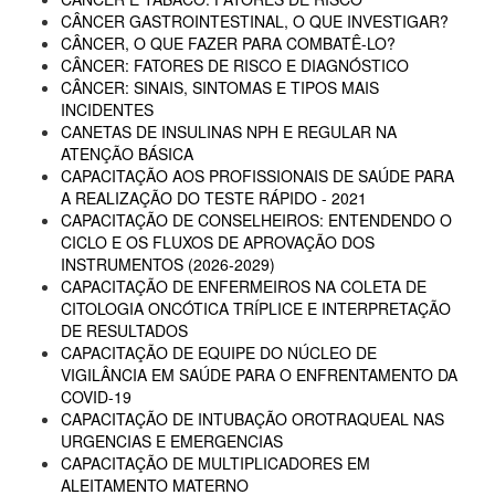
CÂNCER GASTROINTESTINAL, O QUE INVESTIGAR?
CÂNCER, O QUE FAZER PARA COMBATÊ-LO?
CÂNCER: FATORES DE RISCO E DIAGNÓSTICO
CÂNCER: SINAIS, SINTOMAS E TIPOS MAIS
INCIDENTES
CANETAS DE INSULINAS NPH E REGULAR NA
ATENÇÃO BÁSICA
CAPACITAÇÃO AOS PROFISSIONAIS DE SAÚDE PARA
A REALIZAÇÃO DO TESTE RÁPIDO - 2021
CAPACITAÇÃO DE CONSELHEIROS: ENTENDENDO O
CICLO E OS FLUXOS DE APROVAÇÃO DOS
INSTRUMENTOS (2026-2029)
CAPACITAÇÃO DE ENFERMEIROS NA COLETA DE
CITOLOGIA ONCÓTICA TRÍPLICE E INTERPRETAÇÃO
DE RESULTADOS
CAPACITAÇÃO DE EQUIPE DO NÚCLEO DE
VIGILÂNCIA EM SAÚDE PARA O ENFRENTAMENTO DA
COVID-19
CAPACITAÇÃO DE INTUBAÇÃO OROTRAQUEAL NAS
URGENCIAS E EMERGENCIAS
CAPACITAÇÃO DE MULTIPLICADORES EM
ALEITAMENTO MATERNO