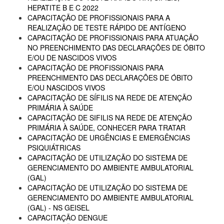
HEPATITE B E C 2022
CAPACITAÇÃO DE PROFISSIONAIS PARA A
REALIZAÇÃO DE TESTE RÁPIDO DE ANTÍGENO
CAPACITAÇÃO DE PROFISSIONAIS PARA ATUAÇÃO
NO PREENCHIMENTO DAS DECLARAÇÕES DE ÓBITO
E/OU DE NASCIDOS VIVOS
CAPACITAÇÃO DE PROFISSIONAIS PARA
PREENCHIMENTO DAS DECLARAÇÕES DE ÓBITO
E/OU NASCIDOS VIVOS
CAPACITAÇÃO DE SÍFILIS NA REDE DE ATENÇÃO
PRIMÁRIA À SAÚDE
CAPACITAÇÃO DE SIFILIS NA REDE DE ATENÇÃO
PRIMÁRIA À SAÚDE, CONHECER PARA TRATAR
CAPACITAÇÃO DE URGÊNCIAS E EMERGÊNCIAS
PSIQUIÁTRICAS
CAPACITAÇÃO DE UTILIZAÇÃO DO SISTEMA DE
GERENCIAMENTO DO AMBIENTE AMBULATORIAL
(GAL)
CAPACITAÇÃO DE UTILIZAÇÃO DO SISTEMA DE
GERENCIAMENTO DO AMBIENTE AMBULATORIAL
(GAL) - NS GEISEL
CAPACITAÇÃO DENGUE