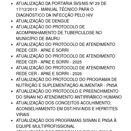
ATUALIZAÇÃO DA PORTARIA SVS/MS Nº 29 DE
17/12/2013 - MANUAL TÉCNICO PARA O
DIAGNÓSTICO DA INFECÇÃO PELO HIV
ATUALIZAÇÃO DE DENGUE
ATUALIZAÇÃO DO PROTOCOLO DE
ACOMPANHAMENTO DE TUBERCULOSE NO
MUNICÍPIO DE BAURU
ATUALIZAÇÃO DO PROTOCOLO DE ATENDIMENTO
REDE CER - APAE E SORRI
ATUALIZAÇÃO DO PROTOCOLO DE ATENDIMENTO
REDE CER - APAE E SORRI - 2025
ATUALIZAÇÃO DO PROTOCOLO DE ATENDIMENTO
REDE CER - APAE E SORRI - 2026
ATUALIZAÇÃO DO PROTOCOLO DO PROGRAMA DE
NUTRIÇÃO E SUPLEMENTAÇÃO ALIMENTAR - PNSA
ATUALIZAÇÃO DO PROTOCOLO E PREENCHIMENTO
DO SINAN NO ATENDIMENTO ANTIRRÁBICO HUMANO
ATUALIZAÇÃO DOS CONCEITOS ACOLHIMENTO,
ACONSELHAMENTO EM DST/HIV/AIDS E HEPATITES
VIRAIS
ATUALIZAÇÃO DOS PROGRAMAS SISVAN E PNSA À
EQUIPE MULTIPROFISSIONAL