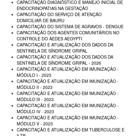
CAPACITAÇÃO DIAGNÓSTICO E MANEJO INICIAL DE
ENDOCRINOPATIAS NA GESTAÇÃO
CAPACITAÇÃO DO SERVIÇO DE ATENÇÃO
DOMICILIAR DE BAURU
CAPACITAÇÃO DO SISTEMA DE AGRAVOS - DENGUE
CAPACITAÇÃO DOS AGENTES COMUNITÁRIOS NO
CONTROLE DO AEDES AEGYPTI
CAPACITAÇÃO E ATUALIZAÇÃO DOS DADOS DA
SENTINELA DE SÍNDROME GRIPAL
CAPACITAÇÃO E ATUALIZAÇÃO DOS DADOS DA
SENTINELA DE SÍNDROME GRIPAL - 2026
CAPACITAÇÃO E ATUALIZAÇÃO EM IMUNIZAÇÃO -
MÓDULO I - 2023
CAPACITAÇÃO E ATUALIZAÇÃO EM IMUNIZAÇÃO -
MÓDULO II - 2023
CAPACITAÇÃO E ATUALIZAÇÃO EM IMUNIZAÇÃO -
MÓDULO III - 2023
CAPACITAÇÃO E ATUALIZAÇÃO EM IMUNIZAÇÃO -
MÓDULO IV - 2023
CAPACITAÇÃO E ATUALIZAÇÃO EM IMUNIZAÇÃO -
MÓDULO V - 2023
CAPACITAÇÃO E ATUALIZAÇÃO EM TUBERCULOSE E
ILTB