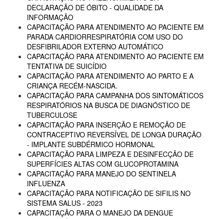
DECLARAÇÃO DE ÓBITO - QUALIDADE DA
INFORMAÇÃO
CAPACITAÇÃO PARA ATENDIMENTO AO PACIENTE EM
PARADA CARDIORRESPIRATÓRIA COM USO DO
DESFIBRILADOR EXTERNO AUTOMÁTICO
CAPACITAÇÃO PARA ATENDIMENTO AO PACIENTE EM
TENTATIVA DE SUICÍDIO
CAPACITAÇÃO PARA ATENDIMENTO AO PARTO E A
CRIANÇA RECÉM-NASCIDA.
CAPACITAÇÃO PARA CAMPANHA DOS SINTOMÁTICOS
RESPIRATÓRIOS NA BUSCA DE DIAGNÓSTICO DE
TUBERCULOSE
CAPACITAÇÃO PARA INSERÇÃO E REMOÇÃO DE
CONTRACEPTIVO REVERSÍVEL DE LONGA DURAÇÃO
- IMPLANTE SUBDÉRMICO HORMONAL
CAPACITAÇÃO PARA LIMPEZA E DESINFECÇÃO DE
SUPERFÍCIES ALTAS COM GLUCOPROTAMINA
CAPACITAÇÃO PARA MANEJO DO SENTINELA
INFLUENZA
CAPACITAÇÃO PARA NOTIFICAÇÃO DE SIFILIS NO
SISTEMA SALUS - 2023
CAPACITAÇÃO PARA O MANEJO DA DENGUE