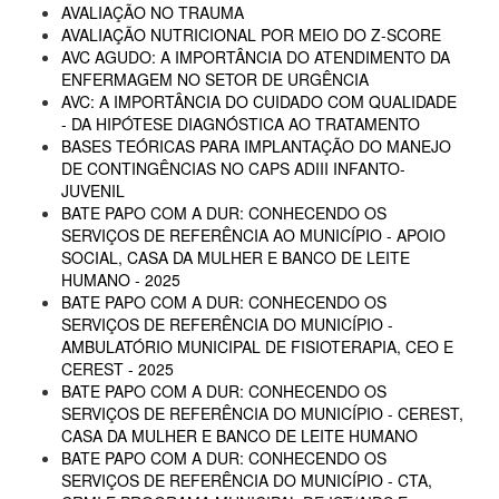
AVALIAÇÃO NO TRAUMA
AVALIAÇÃO NUTRICIONAL POR MEIO DO Z-SCORE
AVC AGUDO: A IMPORTÂNCIA DO ATENDIMENTO DA
ENFERMAGEM NO SETOR DE URGÊNCIA
AVC: A IMPORTÂNCIA DO CUIDADO COM QUALIDADE
- DA HIPÓTESE DIAGNÓSTICA AO TRATAMENTO
BASES TEÓRICAS PARA IMPLANTAÇÃO DO MANEJO
DE CONTINGÊNCIAS NO CAPS ADIII INFANTO-
JUVENIL
BATE PAPO COM A DUR: CONHECENDO OS
SERVIÇOS DE REFERÊNCIA AO MUNICÍPIO - APOIO
SOCIAL, CASA DA MULHER E BANCO DE LEITE
HUMANO - 2025
BATE PAPO COM A DUR: CONHECENDO OS
SERVIÇOS DE REFERÊNCIA DO MUNICÍPIO -
AMBULATÓRIO MUNICIPAL DE FISIOTERAPIA, CEO E
CEREST - 2025
BATE PAPO COM A DUR: CONHECENDO OS
SERVIÇOS DE REFERÊNCIA DO MUNICÍPIO - CEREST,
CASA DA MULHER E BANCO DE LEITE HUMANO
BATE PAPO COM A DUR: CONHECENDO OS
SERVIÇOS DE REFERÊNCIA DO MUNICÍPIO - CTA,