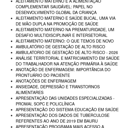
ALEITAMENTO MATERNO E A ALIMENTAÇÃO
COMPLEMENTAR SAUDÁVEL: PAPEL NO
DESENVOLVIMENTO GLOBAL DA CRIANÇA
ALEITAMENTO MATERNO E SAÚDE BUCAL, UMA VIA
DE MÃO DUPLA NA PROMOÇÃO DE SAÚDE
ALEITAMENTO MATERNO NA PREMATURIDADE, UM
DESAFIO MULTIDISCIPLINAR E INTERSETORIAL
ALEITAMENTO MATERNO: O QUE TEMOS DE NOVO
AMBULATÓRIO DE GESTAÇÃO DE ALTO RISCO
AMBULATORIO DE GESTAÇÃO DE ALTO RISCO - 2026
ANÁLISE TERRITORIAL E MATRICIAMENTO EM SAÚDE
DO TRABALHADOR NA ATENÇÃO PRIMÁRIA À SAÚDE
ANOTAÇÃO DE ENFERMAGEM: IMPORTÂNCIA DO
PRONTUÁRIO DO PACIENTE
ANOTAÇÕES DE ENFERMAGEM
ANSIEDADE, DEPRESSÃO E TRANSTORNOS
ALIMENTARES
APRESENTAÇÃO DAS UNIDADES ESPECIALIZADAS -
PROMAI, SOPC E POLICLÍNICA
APRESENTAÇÃO DO SISTEMA EDUCAÇÃO EM SAÚDE
APRESENTAÇÃO DOS DADOS DE TUBERCULOSE
REFERENTES AO ANO DE 2019 EM BAURU
APRESENTAÇÃO PROGRAMA MAIS ACESSO A