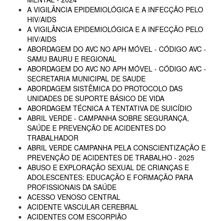
A VIGILÂNCIA EPIDEMIOLÓGICA E A INFECÇÃO PELO
HIV/AIDS
A VIGILÂNCIA EPIDEMIOLÓGICA E A INFECÇÃO PELO
HIV/AIDS
ABORDAGEM DO AVC NO APH MÓVEL - CÓDIGO AVC -
SAMU BAURU E REGIONAL
ABORDAGEM DO AVC NO APH MÓVEL - CÓDIGO AVC -
SECRETARIA MUNICIPAL DE SAUDE
ABORDAGEM SISTÊMICA DO PROTOCOLO DAS
UNIDADES DE SUPORTE BÁSICO DE VIDA
ABORDAGEM TÉCNICA A TENTATIVA DE SUICÍDIO
ABRIL VERDE - CAMPANHA SOBRE SEGURANÇA,
SAÚDE E PREVENÇÃO DE ACIDENTES DO
TRABALHADOR
ABRIL VERDE CAMPANHA PELA CONSCIENTIZAÇÃO E
PREVENÇÃO DE ACIDENTES DE TRABALHO - 2025
ABUSO E EXPLORAÇÃO SEXUAL DE CRIANÇAS E
ADOLESCENTES: EDUCAÇÃO E FORMAÇÃO PARA
PROFISSIONAIS DA SAÚDE
ACESSO VENOSO CENTRAL
ACIDENTE VASCULAR CEREBRAL
ACIDENTES COM ESCORPIÃO