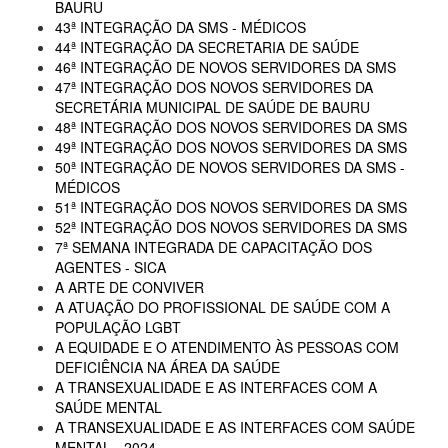
BAURU
43ª INTEGRAÇÃO DA SMS - MÉDICOS
44ª INTEGRAÇÃO DA SECRETARIA DE SAÚDE
46ª INTEGRAÇÃO DE NOVOS SERVIDORES DA SMS
47ª INTEGRAÇÃO DOS NOVOS SERVIDORES DA
SECRETÁRIA MUNICIPAL DE SAÚDE DE BAURU
48ª INTEGRAÇÃO DOS NOVOS SERVIDORES DA SMS
49ª INTEGRAÇÃO DOS NOVOS SERVIDORES DA SMS
50ª INTEGRAÇÃO DE NOVOS SERVIDORES DA SMS -
MÉDICOS
51ª INTEGRAÇÃO DOS NOVOS SERVIDORES DA SMS
52ª INTEGRAÇÃO DOS NOVOS SERVIDORES DA SMS
7ª SEMANA INTEGRADA DE CAPACITAÇÃO DOS
AGENTES - SICA
A ARTE DE CONVIVER
A ATUAÇÃO DO PROFISSIONAL DE SAÚDE COM A
POPULAÇÃO LGBT
A EQUIDADE E O ATENDIMENTO ÀS PESSOAS COM
DEFICIÊNCIA NA ÁREA DA SAÚDE
A TRANSEXUALIDADE E AS INTERFACES COM A
SAÚDE MENTAL
A TRANSEXUALIDADE E AS INTERFACES COM SAÚDE
MENTAL - 2024