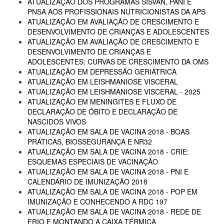
ATUALIZAÇÃO DOS PROGRAMAS SISVAN, PANI E
PNSA AOS PROFISSIONAIS NUTRICIONISTAS DA APS
ATUALIZAÇÃO EM AVALIAÇÃO DE CRESCIMENTO E
DESENVOLVIMENTO DE CRIANÇAS E ADOLESCENTES
ATUALIZAÇÃO EM AVALIAÇÃO DE CRESCIMENTO E
DESENVOLVIMENTO DE CRIANÇAS E
ADOLESCENTES: CURVAS DE CRESCIMENTO DA OMS
ATUALIZAÇÃO EM DEPRESSÃO GERIÁTRICA
ATUALIZAÇÃO EM LEISHMANIOSE VISCERAL
ATUALIZAÇÃO EM LEISHMANIOSE VISCERAL - 2025
ATUALIZAÇÃO EM MENINGITES E FLUXO DE
DECLARAÇÃO DE ÓBITO E DECLARAÇÃO DE
NASCIDOS VIVOS
ATUALIZAÇÃO EM SALA DE VACINA 2018 - BOAS
PRÁTICAS, BIOSSEGURANÇA E NR32
ATUALIZAÇÃO EM SALA DE VACINA 2018 - CRIE:
ESQUEMAS ESPECIAIS DE VACINAÇÃO
ATUALIZAÇÃO EM SALA DE VACINA 2018 - PNI E
CALENDÁRIO DE IMUNIZAÇÃO 2018
ATUALIZAÇÃO EM SALA DE VACINA 2018 - POP EM
IMUNIZAÇÃO E CONHECENDO A RDC 197
ATUALIZAÇÃO EM SALA DE VACINA 2018 - REDE DE
FRIO E MONTANDO A CAIXA TÉRMICA