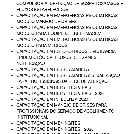
COMPULSÓRIA: DEFINIÇÃO DE SUSPEITOS/CASOS E
FLUXOS ESTABELECIDOS
CAPACITAÇÃO EM EMERGÊNCIAS PSIQUIÁTRICAS -
MÓDULO MANEJO DE CRISES
CAPACITAÇÃO EM EMERGÊNCIAS PSIQUIÁTRICAS -
MÓDULO PARA EQUIPE DE ENFERMAGEM
CAPACITAÇÃO EM EMERGÊNCIAS PSIQUIÁTRICAS -
MÓDULO PARA MÉDICOS
CAPACITAÇÃO EM ESPOROTRICOSE: VIGILÂNCIA
EPIDEMIOLÓGICA, FLUXOS DE EXAMES E
NOTIFICAÇÃO
CAPACITAÇÃO EM FEBRE AMARELA
CAPACITAÇÃO EM FEBRE AMARELA: ATUALIZAÇÃO
PARA PROFISSIONAIS DA REDE DE ATENÇÃO
CAPACITAÇÃO EM HEPATITES VIRAIS
CAPACITAÇÃO EM HEPATITES VIRAIS - 2026
CAPACITAÇÃO EM INFLUENZA 2020
CAPACITAÇÃO EM MANEJO DE CRISES PARA
PROFISSIONAIS DO SERVIÇO DE ACOLHIMENTO
INSTITUCIONAL
CAPACITAÇÃO EM MENINGITES
CAPACITAÇÃO EM MENINGITES - 2026