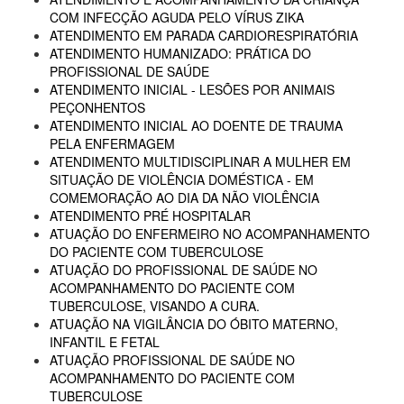
COM INFECÇÃO AGUDA PELO VÍRUS ZIKA
ATENDIMENTO EM PARADA CARDIORESPIRATÓRIA
ATENDIMENTO HUMANIZADO: PRÁTICA DO
PROFISSIONAL DE SAÚDE
ATENDIMENTO INICIAL - LESÕES POR ANIMAIS
PEÇONHENTOS
ATENDIMENTO INICIAL AO DOENTE DE TRAUMA
PELA ENFERMAGEM
ATENDIMENTO MULTIDISCIPLINAR A MULHER EM
SITUAÇÃO DE VIOLÊNCIA DOMÉSTICA - EM
COMEMORAÇÃO AO DIA DA NÃO VIOLÊNCIA
ATENDIMENTO PRÉ HOSPITALAR
ATUAÇÃO DO ENFERMEIRO NO ACOMPANHAMENTO
DO PACIENTE COM TUBERCULOSE
ATUAÇÃO DO PROFISSIONAL DE SAÚDE NO
ACOMPANHAMENTO DO PACIENTE COM
TUBERCULOSE, VISANDO A CURA.
ATUAÇÃO NA VIGILÂNCIA DO ÓBITO MATERNO,
INFANTIL E FETAL
ATUAÇÃO PROFISSIONAL DE SAÚDE NO
ACOMPANHAMENTO DO PACIENTE COM
TUBERCULOSE