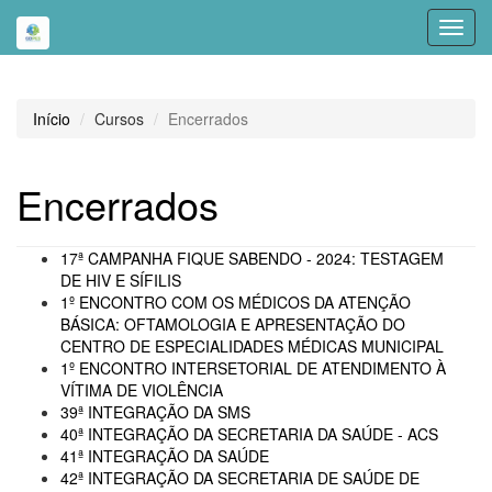
Toggl
navig
Início
Cursos
Encerrados
Encerrados
17ª CAMPANHA FIQUE SABENDO - 2024: TESTAGEM
DE HIV E SÍFILIS
1º ENCONTRO COM OS MÉDICOS DA ATENÇÃO
BÁSICA: OFTAMOLOGIA E APRESENTAÇÃO DO
CENTRO DE ESPECIALIDADES MÉDICAS MUNICIPAL
1º ENCONTRO INTERSETORIAL DE ATENDIMENTO À
VÍTIMA DE VIOLÊNCIA
39ª INTEGRAÇÃO DA SMS
40ª INTEGRAÇÃO DA SECRETARIA DA SAÚDE - ACS
41ª INTEGRAÇÃO DA SAÚDE
42ª INTEGRAÇÃO DA SECRETARIA DE SAÚDE DE