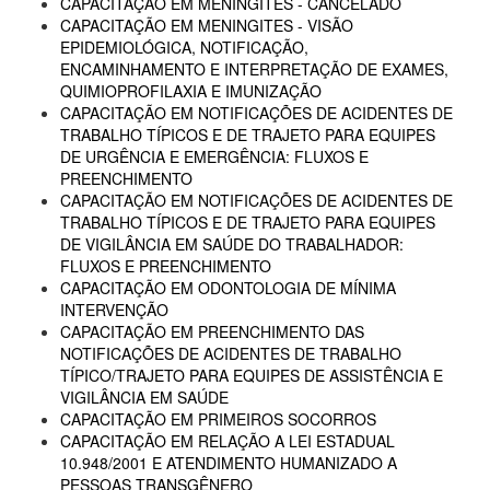
CAPACITAÇÃO EM MENINGITES - CANCELADO
CAPACITAÇÃO EM MENINGITES - VISÃO
EPIDEMIOLÓGICA, NOTIFICAÇÃO,
ENCAMINHAMENTO E INTERPRETAÇÃO DE EXAMES,
QUIMIOPROFILAXIA E IMUNIZAÇÃO
CAPACITAÇÃO EM NOTIFICAÇÕES DE ACIDENTES DE
TRABALHO TÍPICOS E DE TRAJETO PARA EQUIPES
DE URGÊNCIA E EMERGÊNCIA: FLUXOS E
PREENCHIMENTO
CAPACITAÇÃO EM NOTIFICAÇÕES DE ACIDENTES DE
TRABALHO TÍPICOS E DE TRAJETO PARA EQUIPES
DE VIGILÂNCIA EM SAÚDE DO TRABALHADOR:
FLUXOS E PREENCHIMENTO
CAPACITAÇÃO EM ODONTOLOGIA DE MÍNIMA
INTERVENÇÃO
CAPACITAÇÃO EM PREENCHIMENTO DAS
NOTIFICAÇÕES DE ACIDENTES DE TRABALHO
TÍPICO/TRAJETO PARA EQUIPES DE ASSISTÊNCIA E
VIGILÂNCIA EM SAÚDE
CAPACITAÇÃO EM PRIMEIROS SOCORROS
CAPACITAÇÃO EM RELAÇÃO A LEI ESTADUAL
10.948/2001 E ATENDIMENTO HUMANIZADO A
PESSOAS TRANSGÊNERO