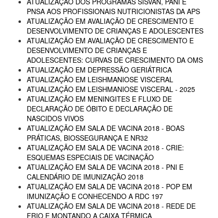
ATUALIZAÇÃO DOS PROGRAMAS SISVAN, PANI E
PNSA AOS PROFISSIONAIS NUTRICIONISTAS DA APS
ATUALIZAÇÃO EM AVALIAÇÃO DE CRESCIMENTO E
DESENVOLVIMENTO DE CRIANÇAS E ADOLESCENTES
ATUALIZAÇÃO EM AVALIAÇÃO DE CRESCIMENTO E
DESENVOLVIMENTO DE CRIANÇAS E
ADOLESCENTES: CURVAS DE CRESCIMENTO DA OMS
ATUALIZAÇÃO EM DEPRESSÃO GERIÁTRICA
ATUALIZAÇÃO EM LEISHMANIOSE VISCERAL
ATUALIZAÇÃO EM LEISHMANIOSE VISCERAL - 2025
ATUALIZAÇÃO EM MENINGITES E FLUXO DE
DECLARAÇÃO DE ÓBITO E DECLARAÇÃO DE
NASCIDOS VIVOS
ATUALIZAÇÃO EM SALA DE VACINA 2018 - BOAS
PRÁTICAS, BIOSSEGURANÇA E NR32
ATUALIZAÇÃO EM SALA DE VACINA 2018 - CRIE:
ESQUEMAS ESPECIAIS DE VACINAÇÃO
ATUALIZAÇÃO EM SALA DE VACINA 2018 - PNI E
CALENDÁRIO DE IMUNIZAÇÃO 2018
ATUALIZAÇÃO EM SALA DE VACINA 2018 - POP EM
IMUNIZAÇÃO E CONHECENDO A RDC 197
ATUALIZAÇÃO EM SALA DE VACINA 2018 - REDE DE
FRIO E MONTANDO A CAIXA TÉRMICA