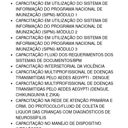
CAPACITAÇÃO EM UTILIZAÇÃO DO SISTEMA DE
INFORMAÇÃO DO PROGRAMA NACIONAL DE
IMUNIZAÇÃO (SIPNI)-MÓDULO 1
CAPACITAÇÃO EM UTILIZAÇÃO DO SISTEMA DE
INFORMAÇÃO DO PROGRAMA NACIONAL DE
IMUNIZAÇÃO (SIPNI)-MÓDULO 2
CAPACITAÇÃO EM UTILIZAÇÃO DO SISTEMA DE
INFORMAÇÃO DO PROGRAMA NACIONAL DE
IMUNIZAÇÃO (SIPNI)-MÓDULO 3
CAPACITAÇÃO FLUXO DOS REQUERIMENTOS DOS
SISTEMAS DE DOCUMENTOS/BPM
CAPACITAÇÃO INTERSETORIAL DA VIOLÊNCIA
CAPACITAÇÃO MULTIPROFISSIONAL DE DOENÇAS
TRANSMITIDAS PELO AEDES AEGYPTI - DENGUE
CAPACITAÇÃO MULTIPROFISSIONAL DE DOENÇAS
TRANSMITIDAS PELO AEDES AEGYPTI (DENGUE,
CHIKUNGUNYA E ZIKA)
CAPACITAÇÃO NA REDE DE ATENÇÃO PRIMÁRIA E
CRMI, DO PROTOCOLO/FLUXO DE COLETA DE
LIQUOR DAS CRIANÇAS COM DIAGNÓSTICOS DE
NEUROSSÍFILIS
CAPACITAÇÃO NO MANEJO DE DISPOSITIVO