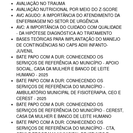
AVALIAÇÃO NO TRAUMA
AVALIAÇÃO NUTRICIONAL POR MEIO DO Z-SCORE
AVC AGUDO: A IMPORTÂNCIA DO ATENDIMENTO DA
ENFERMAGEM NO SETOR DE URGÊNCIA
AVC: A IMPORTÂNCIA DO CUIDADO COM QUALIDADE
- DA HIPÓTESE DIAGNÓSTICA AO TRATAMENTO
BASES TEÓRICAS PARA IMPLANTAÇÃO DO MANEJO
DE CONTINGÊNCIAS NO CAPS ADIII INFANTO-
JUVENIL
BATE PAPO COM A DUR: CONHECENDO OS
SERVIÇOS DE REFERÊNCIA AO MUNICÍPIO - APOIO
SOCIAL, CASA DA MULHER E BANCO DE LEITE
HUMANO - 2025
BATE PAPO COM A DUR: CONHECENDO OS
SERVIÇOS DE REFERÊNCIA DO MUNICÍPIO -
AMBULATÓRIO MUNICIPAL DE FISIOTERAPIA, CEO E
CEREST - 2025
BATE PAPO COM A DUR: CONHECENDO OS
SERVIÇOS DE REFERÊNCIA DO MUNICÍPIO - CEREST,
CASA DA MULHER E BANCO DE LEITE HUMANO
BATE PAPO COM A DUR: CONHECENDO OS
SERVIÇOS DE REFERÊNCIA DO MUNICÍPIO - CTA,