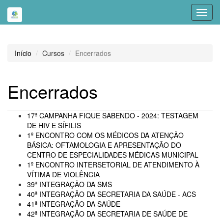
Toggl
navig
Início
Cursos
Encerrados
Encerrados
17ª CAMPANHA FIQUE SABENDO - 2024: TESTAGEM
DE HIV E SÍFILIS
1º ENCONTRO COM OS MÉDICOS DA ATENÇÃO
BÁSICA: OFTAMOLOGIA E APRESENTAÇÃO DO
CENTRO DE ESPECIALIDADES MÉDICAS MUNICIPAL
1º ENCONTRO INTERSETORIAL DE ATENDIMENTO À
VÍTIMA DE VIOLÊNCIA
39ª INTEGRAÇÃO DA SMS
40ª INTEGRAÇÃO DA SECRETARIA DA SAÚDE - ACS
41ª INTEGRAÇÃO DA SAÚDE
42ª INTEGRAÇÃO DA SECRETARIA DE SAÚDE DE