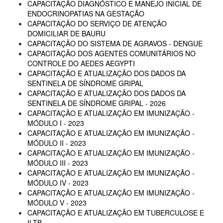
CAPACITAÇÃO DIAGNÓSTICO E MANEJO INICIAL DE
ENDOCRINOPATIAS NA GESTAÇÃO
CAPACITAÇÃO DO SERVIÇO DE ATENÇÃO
DOMICILIAR DE BAURU
CAPACITAÇÃO DO SISTEMA DE AGRAVOS - DENGUE
CAPACITAÇÃO DOS AGENTES COMUNITÁRIOS NO
CONTROLE DO AEDES AEGYPTI
CAPACITAÇÃO E ATUALIZAÇÃO DOS DADOS DA
SENTINELA DE SÍNDROME GRIPAL
CAPACITAÇÃO E ATUALIZAÇÃO DOS DADOS DA
SENTINELA DE SÍNDROME GRIPAL - 2026
CAPACITAÇÃO E ATUALIZAÇÃO EM IMUNIZAÇÃO -
MÓDULO I - 2023
CAPACITAÇÃO E ATUALIZAÇÃO EM IMUNIZAÇÃO -
MÓDULO II - 2023
CAPACITAÇÃO E ATUALIZAÇÃO EM IMUNIZAÇÃO -
MÓDULO III - 2023
CAPACITAÇÃO E ATUALIZAÇÃO EM IMUNIZAÇÃO -
MÓDULO IV - 2023
CAPACITAÇÃO E ATUALIZAÇÃO EM IMUNIZAÇÃO -
MÓDULO V - 2023
CAPACITAÇÃO E ATUALIZAÇÃO EM TUBERCULOSE E
ILTB