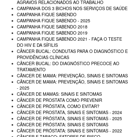
AGRAVOS RELACIONADOS AO TRABALHO
CAMPANHA DOS 3 BICHOS NOS SERVIÇOS DE SAÚDE
CAMPANHA FIQUE SABENDO
CAMPANHA FIQUE SABENDO - 2025
CAMPANHA FIQUE SABENDO 2018
CAMPANHA FIQUE SABENDO 2019
CAMPANHA FIQUE SABENDO 2021 - FAÇA O TESTE
DO HIV E DA SÍFILIS
CÂNCER BUCAL: CONDUTAS PARA O DIAGNÓSTICO E
PROVIDÊNCIAS CLÍNICAS
CÂNCER BUCAL: DO DIAGNÓSTICO PRECOCE AO
TRATAMENTO
CÂNCER DE MAMA: PREVENÇÃO, SINAIS E SINTOMAS
CÂNCER DE MAMA: PREVENÇÃO, SINAIS E SINTOMAS
- 2025
CÂNCER DE MAMAS: SINAIS E SINTOMAS
CÂNCER DE PROSTATA COMO PREVENIR
CÂNCER DE PRÓSTATA, COMO EVITAR?
CÂNCER DE PROSTATA, SINAIS E SINTOMAS - 2024
CÂNCER DE PRÓSTATA, SINAIS E SINTOMAS - 2025
CÂNCER DE PRÓSTATA: SINAIS E SINTOMAS
CÂNCER DE PRÓSTATA: SINAIS E SINTOMAS - 2022
CÂNCER E TABACO: FATORES DE RISCO