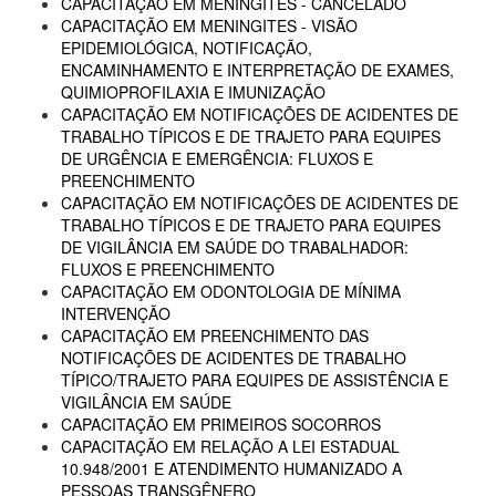
CAPACITAÇÃO EM MENINGITES - CANCELADO
CAPACITAÇÃO EM MENINGITES - VISÃO
EPIDEMIOLÓGICA, NOTIFICAÇÃO,
ENCAMINHAMENTO E INTERPRETAÇÃO DE EXAMES,
QUIMIOPROFILAXIA E IMUNIZAÇÃO
CAPACITAÇÃO EM NOTIFICAÇÕES DE ACIDENTES DE
TRABALHO TÍPICOS E DE TRAJETO PARA EQUIPES
DE URGÊNCIA E EMERGÊNCIA: FLUXOS E
PREENCHIMENTO
CAPACITAÇÃO EM NOTIFICAÇÕES DE ACIDENTES DE
TRABALHO TÍPICOS E DE TRAJETO PARA EQUIPES
DE VIGILÂNCIA EM SAÚDE DO TRABALHADOR:
FLUXOS E PREENCHIMENTO
CAPACITAÇÃO EM ODONTOLOGIA DE MÍNIMA
INTERVENÇÃO
CAPACITAÇÃO EM PREENCHIMENTO DAS
NOTIFICAÇÕES DE ACIDENTES DE TRABALHO
TÍPICO/TRAJETO PARA EQUIPES DE ASSISTÊNCIA E
VIGILÂNCIA EM SAÚDE
CAPACITAÇÃO EM PRIMEIROS SOCORROS
CAPACITAÇÃO EM RELAÇÃO A LEI ESTADUAL
10.948/2001 E ATENDIMENTO HUMANIZADO A
PESSOAS TRANSGÊNERO