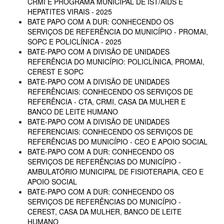
CRMI E PROGRAMA MUNICIPAL DE IST/AIDS E
HEPATITES VIRAIS - 2025
BATE PAPO COM A DUR: CONHECENDO OS
SERVIÇOS DE REFERÊNCIA DO MUNICÍPIO - PROMAI,
SOPC E POLICLÍNICA - 2025
BATE-PAPO COM A DIVISÃO DE UNIDADES
REFERÊNCIA DO MUNICÍPIO: POLICLÍNICA, PROMAI,
CEREST E SOPC
BATE-PAPO COM A DIVISÃO DE UNIDADES
REFERÊNCIAIS: CONHECENDO OS SERVIÇOS DE
REFERÊNCIA - CTA, CRMI, CASA DA MULHER E
BANCO DE LEITE HUMANO
BATE-PAPO COM A DIVISÃO DE UNIDADES
REFERENCIAIS: CONHECENDO OS SERVIÇOS DE
REFERÊNCIAS DO MUNICÍPIO - CEO E APOIO SOCIAL
BATE-PAPO COM A DUR: CONHECENDO OS
SERVIÇOS DE REFERÊNCIAS DO MUNICÍPIO -
AMBULATÓRIO MUNICIPAL DE FISIOTERAPIA, CEO E
APOIO SOCIAL
BATE-PAPO COM A DUR: CONHECENDO OS
SERVIÇOS DE REFERÊNCIAS DO MUNICÍPIO -
CEREST, CASA DA MULHER, BANCO DE LEITE
HUMANO