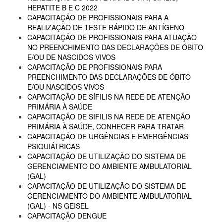
HEPATITE B E C 2022
CAPACITAÇÃO DE PROFISSIONAIS PARA A
REALIZAÇÃO DE TESTE RÁPIDO DE ANTÍGENO
CAPACITAÇÃO DE PROFISSIONAIS PARA ATUAÇÃO
NO PREENCHIMENTO DAS DECLARAÇÕES DE ÓBITO
E/OU DE NASCIDOS VIVOS
CAPACITAÇÃO DE PROFISSIONAIS PARA
PREENCHIMENTO DAS DECLARAÇÕES DE ÓBITO
E/OU NASCIDOS VIVOS
CAPACITAÇÃO DE SÍFILIS NA REDE DE ATENÇÃO
PRIMÁRIA À SAÚDE
CAPACITAÇÃO DE SIFILIS NA REDE DE ATENÇÃO
PRIMÁRIA À SAÚDE, CONHECER PARA TRATAR
CAPACITAÇÃO DE URGÊNCIAS E EMERGÊNCIAS
PSIQUIÁTRICAS
CAPACITAÇÃO DE UTILIZAÇÃO DO SISTEMA DE
GERENCIAMENTO DO AMBIENTE AMBULATORIAL
(GAL)
CAPACITAÇÃO DE UTILIZAÇÃO DO SISTEMA DE
GERENCIAMENTO DO AMBIENTE AMBULATORIAL
(GAL) - NS GEISEL
CAPACITAÇÃO DENGUE