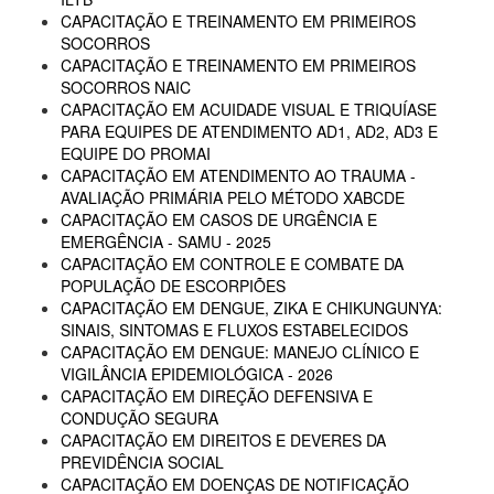
CAPACITAÇÃO E TREINAMENTO EM PRIMEIROS
SOCORROS
CAPACITAÇÃO E TREINAMENTO EM PRIMEIROS
SOCORROS NAIC
CAPACITAÇÃO EM ACUIDADE VISUAL E TRIQUÍASE
PARA EQUIPES DE ATENDIMENTO AD1, AD2, AD3 E
EQUIPE DO PROMAI
CAPACITAÇÃO EM ATENDIMENTO AO TRAUMA -
AVALIAÇÃO PRIMÁRIA PELO MÉTODO XABCDE
CAPACITAÇÃO EM CASOS DE URGÊNCIA E
EMERGÊNCIA - SAMU - 2025
CAPACITAÇÃO EM CONTROLE E COMBATE DA
POPULAÇÃO DE ESCORPIÕES
CAPACITAÇÃO EM DENGUE, ZIKA E CHIKUNGUNYA:
SINAIS, SINTOMAS E FLUXOS ESTABELECIDOS
CAPACITAÇÃO EM DENGUE: MANEJO CLÍNICO E
VIGILÂNCIA EPIDEMIOLÓGICA - 2026
CAPACITAÇÃO EM DIREÇÃO DEFENSIVA E
CONDUÇÃO SEGURA
CAPACITAÇÃO EM DIREITOS E DEVERES DA
PREVIDÊNCIA SOCIAL
CAPACITAÇÃO EM DOENÇAS DE NOTIFICAÇÃO