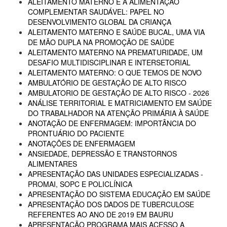
ALEITAMENTO MATERNO E A ALIMENTAÇÃO
COMPLEMENTAR SAUDÁVEL: PAPEL NO
DESENVOLVIMENTO GLOBAL DA CRIANÇA
ALEITAMENTO MATERNO E SAÚDE BUCAL, UMA VIA
DE MÃO DUPLA NA PROMOÇÃO DE SAÚDE
ALEITAMENTO MATERNO NA PREMATURIDADE, UM
DESAFIO MULTIDISCIPLINAR E INTERSETORIAL
ALEITAMENTO MATERNO: O QUE TEMOS DE NOVO
AMBULATÓRIO DE GESTAÇÃO DE ALTO RISCO
AMBULATORIO DE GESTAÇÃO DE ALTO RISCO - 2026
ANÁLISE TERRITORIAL E MATRICIAMENTO EM SAÚDE
DO TRABALHADOR NA ATENÇÃO PRIMÁRIA À SAÚDE
ANOTAÇÃO DE ENFERMAGEM: IMPORTÂNCIA DO
PRONTUÁRIO DO PACIENTE
ANOTAÇÕES DE ENFERMAGEM
ANSIEDADE, DEPRESSÃO E TRANSTORNOS
ALIMENTARES
APRESENTAÇÃO DAS UNIDADES ESPECIALIZADAS -
PROMAI, SOPC E POLICLÍNICA
APRESENTAÇÃO DO SISTEMA EDUCAÇÃO EM SAÚDE
APRESENTAÇÃO DOS DADOS DE TUBERCULOSE
REFERENTES AO ANO DE 2019 EM BAURU
APRESENTAÇÃO PROGRAMA MAIS ACESSO A