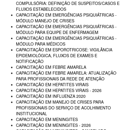
COMPULSÓRIA: DEFINIÇÃO DE SUSPEITOS/CASOS E
FLUXOS ESTABELECIDOS
CAPACITAÇÃO EM EMERGÊNCIAS PSIQUIÁTRICAS -
MÓDULO MANEJO DE CRISES
CAPACITAÇÃO EM EMERGÊNCIAS PSIQUIÁTRICAS -
MÓDULO PARA EQUIPE DE ENFERMAGEM
CAPACITAÇÃO EM EMERGÊNCIAS PSIQUIÁTRICAS -
MÓDULO PARA MÉDICOS
CAPACITAÇÃO EM ESPOROTRICOSE: VIGILÂNCIA
EPIDEMIOLÓGICA, FLUXOS DE EXAMES E
NOTIFICAÇÃO
CAPACITAÇÃO EM FEBRE AMARELA
CAPACITAÇÃO EM FEBRE AMARELA: ATUALIZAÇÃO
PARA PROFISSIONAIS DA REDE DE ATENÇÃO
CAPACITAÇÃO EM HEPATITES VIRAIS
CAPACITAÇÃO EM HEPATITES VIRAIS - 2026
CAPACITAÇÃO EM INFLUENZA 2020
CAPACITAÇÃO EM MANEJO DE CRISES PARA
PROFISSIONAIS DO SERVIÇO DE ACOLHIMENTO
INSTITUCIONAL
CAPACITAÇÃO EM MENINGITES
CAPACITAÇÃO EM MENINGITES - 2026