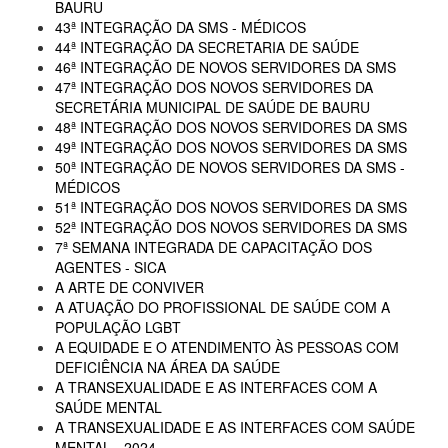
BAURU
43ª INTEGRAÇÃO DA SMS - MÉDICOS
44ª INTEGRAÇÃO DA SECRETARIA DE SAÚDE
46ª INTEGRAÇÃO DE NOVOS SERVIDORES DA SMS
47ª INTEGRAÇÃO DOS NOVOS SERVIDORES DA
SECRETÁRIA MUNICIPAL DE SAÚDE DE BAURU
48ª INTEGRAÇÃO DOS NOVOS SERVIDORES DA SMS
49ª INTEGRAÇÃO DOS NOVOS SERVIDORES DA SMS
50ª INTEGRAÇÃO DE NOVOS SERVIDORES DA SMS -
MÉDICOS
51ª INTEGRAÇÃO DOS NOVOS SERVIDORES DA SMS
52ª INTEGRAÇÃO DOS NOVOS SERVIDORES DA SMS
7ª SEMANA INTEGRADA DE CAPACITAÇÃO DOS
AGENTES - SICA
A ARTE DE CONVIVER
A ATUAÇÃO DO PROFISSIONAL DE SAÚDE COM A
POPULAÇÃO LGBT
A EQUIDADE E O ATENDIMENTO ÀS PESSOAS COM
DEFICIÊNCIA NA ÁREA DA SAÚDE
A TRANSEXUALIDADE E AS INTERFACES COM A
SAÚDE MENTAL
A TRANSEXUALIDADE E AS INTERFACES COM SAÚDE
MENTAL - 2024