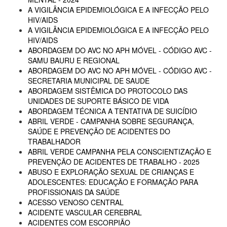
A VIGILÂNCIA EPIDEMIOLÓGICA E A INFECÇÃO PELO
HIV/AIDS
A VIGILÂNCIA EPIDEMIOLÓGICA E A INFECÇÃO PELO
HIV/AIDS
ABORDAGEM DO AVC NO APH MÓVEL - CÓDIGO AVC -
SAMU BAURU E REGIONAL
ABORDAGEM DO AVC NO APH MÓVEL - CÓDIGO AVC -
SECRETARIA MUNICIPAL DE SAUDE
ABORDAGEM SISTÊMICA DO PROTOCOLO DAS
UNIDADES DE SUPORTE BÁSICO DE VIDA
ABORDAGEM TÉCNICA A TENTATIVA DE SUICÍDIO
ABRIL VERDE - CAMPANHA SOBRE SEGURANÇA,
SAÚDE E PREVENÇÃO DE ACIDENTES DO
TRABALHADOR
ABRIL VERDE CAMPANHA PELA CONSCIENTIZAÇÃO E
PREVENÇÃO DE ACIDENTES DE TRABALHO - 2025
ABUSO E EXPLORAÇÃO SEXUAL DE CRIANÇAS E
ADOLESCENTES: EDUCAÇÃO E FORMAÇÃO PARA
PROFISSIONAIS DA SAÚDE
ACESSO VENOSO CENTRAL
ACIDENTE VASCULAR CEREBRAL
ACIDENTES COM ESCORPIÃO