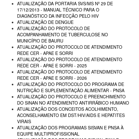
ATUALIZAÇÃO DA PORTARIA SVS/MS Nº 29 DE
17/12/2013 - MANUAL TÉCNICO PARA O
DIAGNÓSTICO DA INFECÇÃO PELO HIV
ATUALIZAÇÃO DE DENGUE
ATUALIZAÇÃO DO PROTOCOLO DE
ACOMPANHAMENTO DE TUBERCULOSE NO
MUNICÍPIO DE BAURU
ATUALIZAÇÃO DO PROTOCOLO DE ATENDIMENTO
REDE CER - APAE E SORRI
ATUALIZAÇÃO DO PROTOCOLO DE ATENDIMENTO
REDE CER - APAE E SORRI - 2025
ATUALIZAÇÃO DO PROTOCOLO DE ATENDIMENTO
REDE CER - APAE E SORRI - 2026
ATUALIZAÇÃO DO PROTOCOLO DO PROGRAMA DE
NUTRIÇÃO E SUPLEMENTAÇÃO ALIMENTAR - PNSA
ATUALIZAÇÃO DO PROTOCOLO E PREENCHIMENTO
DO SINAN NO ATENDIMENTO ANTIRRÁBICO HUMANO
ATUALIZAÇÃO DOS CONCEITOS ACOLHIMENTO,
ACONSELHAMENTO EM DST/HIV/AIDS E HEPATITES
VIRAIS
ATUALIZAÇÃO DOS PROGRAMAS SISVAN E PNSA À
EQUIPE MULTIPROFISSIONAL