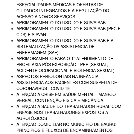
ESPECIALIDADES MÉDICAS E OFERTAS DE
CUIDADOS INTEGRADOS E A REGULAÇÃO DO
ACESSO A NOVOS SERVIÇOS
APRIMORAMENTO DO USO DO E-SUS/SISAB
APRIMORAMENTO DO USO DO E-SUS/SISAB (PEC E
CDS) E SISVAN
APRIMORAMENTO DO USO DO E-SUS/SISAB E A
SISTEMATIZAÇÃO DA ASSISTÊNCIA DE
ENFERMAGEM (SAE)
APRIMORAMENTO PARA O 1º ATENDIMENTO DE
PROFILAXIA PÓS EXPOSIÇÃO - PEP (SEXUAL,
ACIDENTE OCUPACIONAL E VIOLÊNCIA SEXUAL)
ASPECTOS PERIODONTAIS NA INFÂNCIA
ASSISTÊNCIA AOS PACIENTES COM SUSPEITA DE
CORONAVÍRUS - COVID 19
ATENÇÃO À CRISE EM SAÚDE MENTAL - MANEJO
VERBAL, CONTENÇÃO FÍSICA E MECÂNICA
ATENÇÃO À SAÚDE DO TRABALHADOR RURAL COM
ÊNFASE NOS TRABALHADORES EXPOSTOS A
AGROTÓXICOS
ATENÇÃO DOMICILIAR NO MUNICÍPIO DE BAURU:
PRINCÍPIOS E FLUXOS DE ENCAMINHAMENTOS