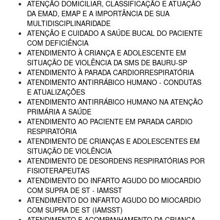
ATENÇÃO DOMICILIAR, CLASSIFICAÇÃO E ATUAÇÃO
DA EMAD, EMAP E A IMPORTÂNCIA DE SUA
MULTIDISCIPLINARIDADE
ATENÇÃO E CUIDADO A SAÚDE BUCAL DO PACIENTE
COM DEFICIÊNCIA
ATENDIMENTO À CRIANÇA E ADOLESCENTE EM
SITUAÇÃO DE VIOLÊNCIA DA SMS DE BAURU-SP
ATENDIMENTO À PARADA CARDIORRESPIRATÓRIA
ATENDIMENTO ANTIRRÁBICO HUMANO - CONDUTAS
E ATUALIZAÇÕES
ATENDIMENTO ANTIRRÁBICO HUMANO NA ATENÇÃO
PRIMÁRIA A SAÚDE
ATENDIMENTO AO PACIENTE EM PARADA CARDIO
RESPIRATÓRIA
ATENDIMENTO DE CRIANÇAS E ADOLESCENTES EM
SITUAÇÃO DE VIOLÊNCIA
ATENDIMENTO DE DESORDENS RESPIRATÓRIAS POR
FISIOTERAPEUTAS
ATENDIMENTO DO INFARTO AGUDO DO MIOCARDIO
COM SUPRA DE ST - IAMSST
ATENDIMENTO DO INFARTO AGUDO DO MIOCARDIO
COM SUPRA DE ST (IAMSST)
ATENDIMENTO E ACOMPANHAMENTO DA CRIANÇA