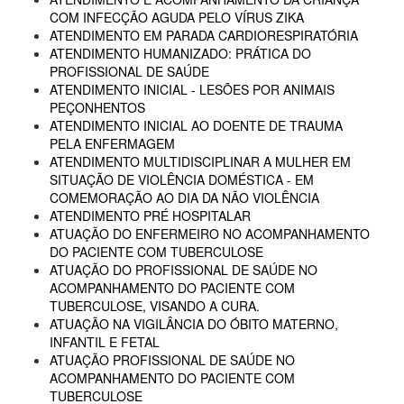
COM INFECÇÃO AGUDA PELO VÍRUS ZIKA
ATENDIMENTO EM PARADA CARDIORESPIRATÓRIA
ATENDIMENTO HUMANIZADO: PRÁTICA DO
PROFISSIONAL DE SAÚDE
ATENDIMENTO INICIAL - LESÕES POR ANIMAIS
PEÇONHENTOS
ATENDIMENTO INICIAL AO DOENTE DE TRAUMA
PELA ENFERMAGEM
ATENDIMENTO MULTIDISCIPLINAR A MULHER EM
SITUAÇÃO DE VIOLÊNCIA DOMÉSTICA - EM
COMEMORAÇÃO AO DIA DA NÃO VIOLÊNCIA
ATENDIMENTO PRÉ HOSPITALAR
ATUAÇÃO DO ENFERMEIRO NO ACOMPANHAMENTO
DO PACIENTE COM TUBERCULOSE
ATUAÇÃO DO PROFISSIONAL DE SAÚDE NO
ACOMPANHAMENTO DO PACIENTE COM
TUBERCULOSE, VISANDO A CURA.
ATUAÇÃO NA VIGILÂNCIA DO ÓBITO MATERNO,
INFANTIL E FETAL
ATUAÇÃO PROFISSIONAL DE SAÚDE NO
ACOMPANHAMENTO DO PACIENTE COM
TUBERCULOSE