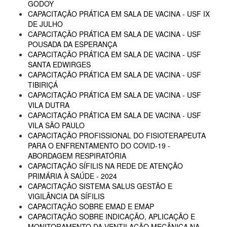
GODOY
CAPACITAÇÃO PRÁTICA EM SALA DE VACINA - USF IX
DE JULHO
CAPACITAÇÃO PRÁTICA EM SALA DE VACINA - USF
POUSADA DA ESPERANÇA
CAPACITAÇÃO PRÁTICA EM SALA DE VACINA - USF
SANTA EDWIRGES
CAPACITAÇÃO PRÁTICA EM SALA DE VACINA - USF
TIBIRIÇÁ
CAPACITAÇÃO PRÁTICA EM SALA DE VACINA - USF
VILA DUTRA
CAPACITAÇÃO PRÁTICA EM SALA DE VACINA - USF
VILA SÃO PAULO
CAPACITAÇÃO PROFISSIONAL DO FISIOTERAPEUTA
PARA O ENFRENTAMENTO DO COVID-19 -
ABORDAGEM RESPIRATÓRIA
CAPACITAÇÃO SÍFILIS NA REDE DE ATENÇÃO
PRIMÁRIA À SAÚDE - 2024
CAPACITAÇÃO SISTEMA SALUS GESTÃO E
VIGILÂNCIA DA SÍFILIS
CAPACITAÇÃO SOBRE EMAD E EMAP
CAPACITAÇÃO SOBRE INDICAÇÃO, APLICAÇÃO E
MONITORAMENTO DA VENTILAÇÃO MECÂNICA NA