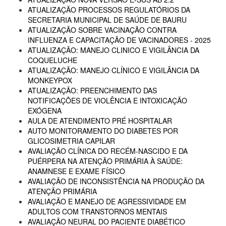
ATUALIZAÇÃO PROCESSOS REGULATÓRIOS DA
SECRETARIA MUNICIPAL DE SAÚDE DE BAURU
ATUALIZAÇÃO SOBRE VACINAÇÃO CONTRA
INFLUENZA E CAPACITAÇÃO DE VACINADORES - 2025
ATUALIZAÇÃO: MANEJO CLINICO E VIGILÂNCIA DA
COQUELUCHE
ATUALIZAÇÃO: MANEJO CLÍNICO E VIGILÂNCIA DA
MONKEYPOX
ATUALIZAÇÃO: PREENCHIMENTO DAS
NOTIFICAÇÕES DE VIOLÊNCIA E INTOXICAÇÃO
EXÓGENA
AULA DE ATENDIMENTO PRÉ HOSPITALAR
AUTO MONITORAMENTO DO DIABETES POR
GLICOSIMETRIA CAPILAR
AVALIAÇÃO CLÍNICA DO RECÉM-NASCIDO E DA
PUÉRPERA NA ATENÇÃO PRIMÁRIA À SAÚDE:
ANAMNESE E EXAME FÍSICO
AVALIAÇÃO DE INCONSISTÊNCIA NA PRODUÇÃO DA
ATENÇÃO PRIMÁRIA
AVALIAÇÃO E MANEJO DE AGRESSIVIDADE EM
ADULTOS COM TRANSTORNOS MENTAIS
AVALIAÇÃO NEURAL DO PACIENTE DIABÉTICO