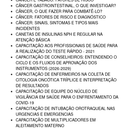
CÂNCER GASTROINTESTINAL, O QUE INVESTIGAR?
CÂNCER, O QUE FAZER PARA COMBATÊ-LO?
CÂNCER: FATORES DE RISCO E DIAGNÓSTICO
CÂNCER: SINAIS, SINTOMAS E TIPOS MAIS
INCIDENTES
CANETAS DE INSULINAS NPH E REGULAR NA
ATENÇÃO BÁSICA
CAPACITAÇÃO AOS PROFISSIONAIS DE SAÚDE PARA
A REALIZAÇÃO DO TESTE RÁPIDO - 2021
CAPACITAÇÃO DE CONSELHEIROS: ENTENDENDO O
CICLO E OS FLUXOS DE APROVAÇÃO DOS
INSTRUMENTOS (2026-2029)
CAPACITAÇÃO DE ENFERMEIROS NA COLETA DE
CITOLOGIA ONCÓTICA TRÍPLICE E INTERPRETAÇÃO
DE RESULTADOS
CAPACITAÇÃO DE EQUIPE DO NÚCLEO DE
VIGILÂNCIA EM SAÚDE PARA O ENFRENTAMENTO DA
COVID-19
CAPACITAÇÃO DE INTUBAÇÃO OROTRAQUEAL NAS
URGENCIAS E EMERGENCIAS
CAPACITAÇÃO DE MULTIPLICADORES EM
ALEITAMENTO MATERNO