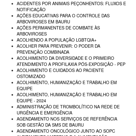
ACIDENTES POR ANIMAIS PEÇONHENTOS: FLUXOS E
NOTIFICAÇÃO
AÇÕES EDUCATIVAS PARA O CONTROLE DAS
ARBOVIROSES EM BAURU
AÇÕES PERMANENTES DE COMBATE ÀS
ARBOVIROSES
ACOLHENDO A POPULAÇÃO LGBTQIA+
ACOLHER PARA PREVENIR: O PODER DA
PREVENÇÃO COMBINADA
ACOLHIMENTO DA DIVERSIDADE E O PRIMEIRO
ATENDIMENTO A PROFILAXIA PÓS-EXPOSIÇÃO - PEP
ACOLHIMENTO E CUIDADOS AO PACIENTE
OSTOMIZADO
ACOLHIMENTO, HUMANIZAÇÃO E TRABALHO EM
EQUIPE
ACOLHIMENTO, HUMANIZAÇÃO E TRABALHO EM
EQUIPE - 2024
ADMINISTRAÇÃO DE TROMBOLÍTICO NA REDE DE
URGÊNCIA E EMERGÊNCIA
AGENDAMENTO NOS SERVIÇOS DE REFERÊNCIA
SOB GESTÃO DA SMS DE BAURU
AGENDAMENTO ONCOLÓGICO JUNTO AO SOPC