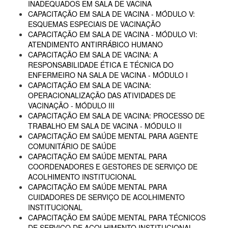
INADEQUADOS EM SALA DE VACINA
CAPACITAÇÃO EM SALA DE VACINA - MÓDULO V:
ESQUEMAS ESPECIAIS DE VACINAÇÃO
CAPACITAÇÃO EM SALA DE VACINA - MÓDULO VI:
ATENDIMENTO ANTIRRÁBICO HUMANO
CAPACITAÇÃO EM SALA DE VACINA: A
RESPONSABILIDADE ÉTICA E TÉCNICA DO
ENFERMEIRO NA SALA DE VACINA - MÓDULO I
CAPACITAÇÃO EM SALA DE VACINA:
OPERACIONALIZAÇÃO DAS ATIVIDADES DE
VACINAÇÃO - MÓDULO III
CAPACITAÇÃO EM SALA DE VACINA: PROCESSO DE
TRABALHO EM SALA DE VACINA - MÓDULO II
CAPACITAÇÃO EM SAÚDE MENTAL PARA AGENTE
COMUNITÁRIO DE SAÚDE
CAPACITAÇÃO EM SAÚDE MENTAL PARA
COORDENADORES E GESTORES DE SERVIÇO DE
ACOLHIMENTO INSTITUCIONAL
CAPACITAÇÃO EM SAÚDE MENTAL PARA
CUIDADORES DE SERVIÇO DE ACOLHIMENTO
INSTITUCIONAL
CAPACITAÇÃO EM SAÚDE MENTAL PARA TÉCNICOS
DE SERVIÇO DE ACOLHIMENTO INSTITUCIONAL