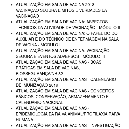
ATUALIZAÇÃO EM SALA DE VACINA 2018 -
VACINAÇÃO SEGURA E MITOS E VERDADES DA
VACINAÇÃO
ATUALIZAÇÃO EM SALA DE VACINA: ASPECTOS
TÉCNICOS DA ATIVIDADE DE VACINAÇÃO - MÓDULO II
ATUALIZAÇÃO EM SALA DE VACINA: O PAPEL DO DO
AUXILIAR E DO TÉCNICO DE ENFERMAGEM NA SALA
DE VACINA - MÓDULO I
ATUALIZAÇÃO EM SALA DE VACINA: VACINAÇÃO
SEGURA E EVENTOS ADVERSOS - MÓDULO III
ATUALIZAÇÃO EM SALA DE VACINAS - BOAS
PRÁTICAS EM SALA DE VACINAS,
BIOSSEGURANÇA/NR 32
ATUALIZAÇÃO EM SALA DE VACINAS - CALENDÁRIO
DE IMUNIZAÇÃO 2019
ATUALIZAÇÃO EM SALA DE VACINAS - CONCEITOS
BÁSICOS, CONSERVAÇÃO, ARMAZENAMENTO E
CALENDÁRIO NACIONAL
ATUALIZAÇÃO EM SALA DE VACINAS -
EPIDEMIOLOGIA DA RAIVA ANIMAL/PROFILAXIA RAIVA
HUMANA
ATUALIZAÇÃO EM SALA DE VACINAS - INVESTIGAÇÃO