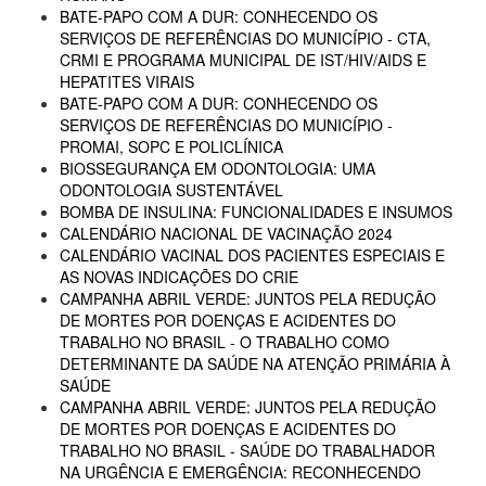
BATE-PAPO COM A DUR: CONHECENDO OS
SERVIÇOS DE REFERÊNCIAS DO MUNICÍPIO - CTA,
CRMI E PROGRAMA MUNICIPAL DE IST/HIV/AIDS E
HEPATITES VIRAIS
BATE-PAPO COM A DUR: CONHECENDO OS
SERVIÇOS DE REFERÊNCIAS DO MUNICÍPIO -
PROMAI, SOPC E POLICLÍNICA
BIOSSEGURANÇA EM ODONTOLOGIA: UMA
ODONTOLOGIA SUSTENTÁVEL
BOMBA DE INSULINA: FUNCIONALIDADES E INSUMOS
CALENDÁRIO NACIONAL DE VACINAÇÃO 2024
CALENDÁRIO VACINAL DOS PACIENTES ESPECIAIS E
AS NOVAS INDICAÇÕES DO CRIE
CAMPANHA ABRIL VERDE: JUNTOS PELA REDUÇÃO
DE MORTES POR DOENÇAS E ACIDENTES DO
TRABALHO NO BRASIL - O TRABALHO COMO
DETERMINANTE DA SAÚDE NA ATENÇÃO PRIMÁRIA À
SAÚDE
CAMPANHA ABRIL VERDE: JUNTOS PELA REDUÇÃO
DE MORTES POR DOENÇAS E ACIDENTES DO
TRABALHO NO BRASIL - SAÚDE DO TRABALHADOR
NA URGÊNCIA E EMERGÊNCIA: RECONHECENDO