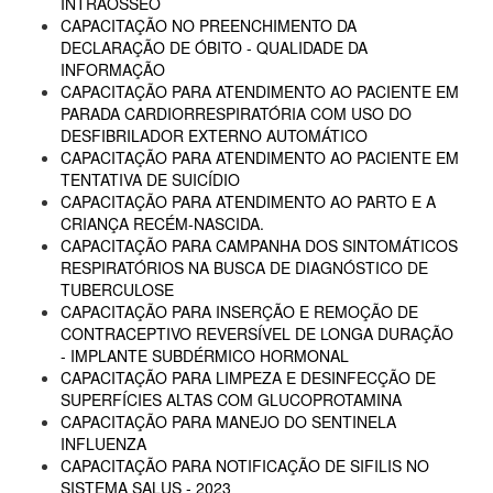
INTRAÓSSEO
CAPACITAÇÃO NO PREENCHIMENTO DA
DECLARAÇÃO DE ÓBITO - QUALIDADE DA
INFORMAÇÃO
CAPACITAÇÃO PARA ATENDIMENTO AO PACIENTE EM
PARADA CARDIORRESPIRATÓRIA COM USO DO
DESFIBRILADOR EXTERNO AUTOMÁTICO
CAPACITAÇÃO PARA ATENDIMENTO AO PACIENTE EM
TENTATIVA DE SUICÍDIO
CAPACITAÇÃO PARA ATENDIMENTO AO PARTO E A
CRIANÇA RECÉM-NASCIDA.
CAPACITAÇÃO PARA CAMPANHA DOS SINTOMÁTICOS
RESPIRATÓRIOS NA BUSCA DE DIAGNÓSTICO DE
TUBERCULOSE
CAPACITAÇÃO PARA INSERÇÃO E REMOÇÃO DE
CONTRACEPTIVO REVERSÍVEL DE LONGA DURAÇÃO
- IMPLANTE SUBDÉRMICO HORMONAL
CAPACITAÇÃO PARA LIMPEZA E DESINFECÇÃO DE
SUPERFÍCIES ALTAS COM GLUCOPROTAMINA
CAPACITAÇÃO PARA MANEJO DO SENTINELA
INFLUENZA
CAPACITAÇÃO PARA NOTIFICAÇÃO DE SIFILIS NO
SISTEMA SALUS - 2023