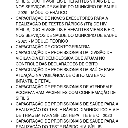
SÍFILIS, DUO HIV/SIFILIS E HEPATITES VIRAIS B E C,
NOS SERVIÇOS DE SAÚDE DO MUNICÍPIO DE BAURU
- 2025 - MÓDULO PRÁTICO
CAPACITAÇÃO DE NOVOS EXECUTORES PARA A
REALIZAÇÃO DE TESTES RÁPIDOS (TR) DE HIV,
SÍFILIS, DUO HIV/SIFILIS E HEPATITES VIRAIS B E C,
NOS SERVIÇOS DE SAÚDE DO MUNICÍPIO DE BAURU
- 2025 - MÓDULO TEÓRICO
CAPACITAÇÃO DE ODONTOGERIATRIA
CAPACITAÇÃO DE PROFISSIONAIS DA DIVISÃO DE
VIGILÂNCIA EPIDEMIOLÓGICA QUE ATUAM NO
CONTROLE DAS DECLARAÇÕES DE ÓBITO
CAPACITAÇÃO DE PROFISSIONAIS DA SAÚDE PARA
ATUAÇÃO NA VIGILÂNCIA DE ÓBITO MATERNO,
INFANTIL E FETAL
CAPACITAÇÃO DE PROFISSIONAIS DE ATENDEM E
ACOMPANHAM PACIENTES COM CONFIRMAÇÃO DE
SÍFILIS
CAPACITAÇÃO DE PROFISSIONAIS DE SAÚDE PARA A
REALIZAÇÃO DO TESTE RÁPIDO DIAGNÓSTICO HIV E
DE TRIAGEM PARA SÍFILIS, HEPATITE B E C - 2023
CAPACITAÇÃO DE PROFISSIONAIS DE SAÚDE PARA A
REALIZAÇÃO DO TESTE RÁPIDO HIV, SÍFILIS,