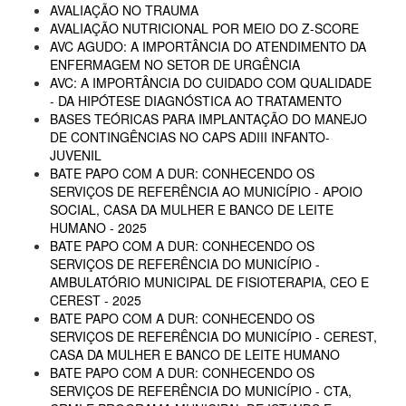
AVALIAÇÃO NO TRAUMA
AVALIAÇÃO NUTRICIONAL POR MEIO DO Z-SCORE
AVC AGUDO: A IMPORTÂNCIA DO ATENDIMENTO DA
ENFERMAGEM NO SETOR DE URGÊNCIA
AVC: A IMPORTÂNCIA DO CUIDADO COM QUALIDADE
- DA HIPÓTESE DIAGNÓSTICA AO TRATAMENTO
BASES TEÓRICAS PARA IMPLANTAÇÃO DO MANEJO
DE CONTINGÊNCIAS NO CAPS ADIII INFANTO-
JUVENIL
BATE PAPO COM A DUR: CONHECENDO OS
SERVIÇOS DE REFERÊNCIA AO MUNICÍPIO - APOIO
SOCIAL, CASA DA MULHER E BANCO DE LEITE
HUMANO - 2025
BATE PAPO COM A DUR: CONHECENDO OS
SERVIÇOS DE REFERÊNCIA DO MUNICÍPIO -
AMBULATÓRIO MUNICIPAL DE FISIOTERAPIA, CEO E
CEREST - 2025
BATE PAPO COM A DUR: CONHECENDO OS
SERVIÇOS DE REFERÊNCIA DO MUNICÍPIO - CEREST,
CASA DA MULHER E BANCO DE LEITE HUMANO
BATE PAPO COM A DUR: CONHECENDO OS
SERVIÇOS DE REFERÊNCIA DO MUNICÍPIO - CTA,