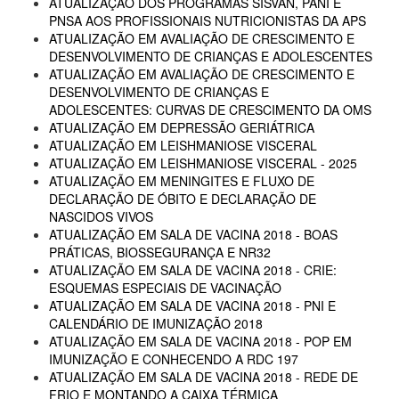
ATUALIZAÇÃO DOS PROGRAMAS SISVAN, PANI E
PNSA AOS PROFISSIONAIS NUTRICIONISTAS DA APS
ATUALIZAÇÃO EM AVALIAÇÃO DE CRESCIMENTO E
DESENVOLVIMENTO DE CRIANÇAS E ADOLESCENTES
ATUALIZAÇÃO EM AVALIAÇÃO DE CRESCIMENTO E
DESENVOLVIMENTO DE CRIANÇAS E
ADOLESCENTES: CURVAS DE CRESCIMENTO DA OMS
ATUALIZAÇÃO EM DEPRESSÃO GERIÁTRICA
ATUALIZAÇÃO EM LEISHMANIOSE VISCERAL
ATUALIZAÇÃO EM LEISHMANIOSE VISCERAL - 2025
ATUALIZAÇÃO EM MENINGITES E FLUXO DE
DECLARAÇÃO DE ÓBITO E DECLARAÇÃO DE
NASCIDOS VIVOS
ATUALIZAÇÃO EM SALA DE VACINA 2018 - BOAS
PRÁTICAS, BIOSSEGURANÇA E NR32
ATUALIZAÇÃO EM SALA DE VACINA 2018 - CRIE:
ESQUEMAS ESPECIAIS DE VACINAÇÃO
ATUALIZAÇÃO EM SALA DE VACINA 2018 - PNI E
CALENDÁRIO DE IMUNIZAÇÃO 2018
ATUALIZAÇÃO EM SALA DE VACINA 2018 - POP EM
IMUNIZAÇÃO E CONHECENDO A RDC 197
ATUALIZAÇÃO EM SALA DE VACINA 2018 - REDE DE
FRIO E MONTANDO A CAIXA TÉRMICA