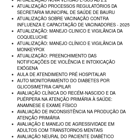
ATUALIZAÇÃO PROCESSOS REGULATÓRIOS DA
SECRETARIA MUNICIPAL DE SAÚDE DE BAURU
ATUALIZAÇÃO SOBRE VACINAÇÃO CONTRA
INFLUENZA E CAPACITAÇÃO DE VACINADORES - 2025
ATUALIZAÇÃO: MANEJO CLINICO E VIGILÂNCIA DA
COQUELUCHE
ATUALIZAÇÃO: MANEJO CLÍNICO E VIGILÂNCIA DA
MONKEYPOX
ATUALIZAÇÃO: PREENCHIMENTO DAS
NOTIFICAÇÕES DE VIOLÊNCIA E INTOXICAÇÃO
EXÓGENA
AULA DE ATENDIMENTO PRÉ HOSPITALAR
AUTO MONITORAMENTO DO DIABETES POR
GLICOSIMETRIA CAPILAR
AVALIAÇÃO CLÍNICA DO RECÉM-NASCIDO E DA
PUÉRPERA NA ATENÇÃO PRIMÁRIA À SAÚDE:
ANAMNESE E EXAME FÍSICO
AVALIAÇÃO DE INCONSISTÊNCIA NA PRODUÇÃO DA
ATENÇÃO PRIMÁRIA
AVALIAÇÃO E MANEJO DE AGRESSIVIDADE EM
ADULTOS COM TRANSTORNOS MENTAIS
AVALIAÇÃO NEURAL DO PACIENTE DIABÉTICO