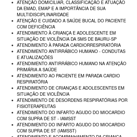
ATENÇÃO DOMICILIAR, CLASSIFICAÇÃO E ATUAÇÃO
DA EMAD, EMAP E A IMPORTÂNCIA DE SUA
MULTIDISCIPLINARIDADE
ATENÇÃO E CUIDADO A SAÚDE BUCAL DO PACIENTE
COM DEFICIÊNCIA
ATENDIMENTO À CRIANÇA E ADOLESCENTE EM
SITUAÇÃO DE VIOLÊNCIA DA SMS DE BAURU-SP
ATENDIMENTO À PARADA CARDIORRESPIRATÓRIA
ATENDIMENTO ANTIRRÁBICO HUMANO - CONDUTAS
E ATUALIZAÇÕES
ATENDIMENTO ANTIRRÁBICO HUMANO NA ATENÇÃO
PRIMÁRIA A SAÚDE
ATENDIMENTO AO PACIENTE EM PARADA CARDIO
RESPIRATÓRIA
ATENDIMENTO DE CRIANÇAS E ADOLESCENTES EM
SITUAÇÃO DE VIOLÊNCIA
ATENDIMENTO DE DESORDENS RESPIRATÓRIAS POR
FISIOTERAPEUTAS
ATENDIMENTO DO INFARTO AGUDO DO MIOCARDIO
COM SUPRA DE ST - IAMSST
ATENDIMENTO DO INFARTO AGUDO DO MIOCARDIO
COM SUPRA DE ST (IAMSST)
ATENDIMENTO E ACOMPANHAMENTO DA CRIANÇA