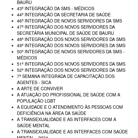
BAURU
43ª INTEGRAÇÃO DA SMS - MÉDICOS
44ª INTEGRAÇÃO DA SECRETARIA DE SAÚDE
46ª INTEGRAÇÃO DE NOVOS SERVIDORES DA SMS
47ª INTEGRAÇÃO DOS NOVOS SERVIDORES DA
SECRETÁRIA MUNICIPAL DE SAÚDE DE BAURU
48ª INTEGRAÇÃO DOS NOVOS SERVIDORES DA SMS
49ª INTEGRAÇÃO DOS NOVOS SERVIDORES DA SMS
50ª INTEGRAÇÃO DE NOVOS SERVIDORES DA SMS -
MÉDICOS
51ª INTEGRAÇÃO DOS NOVOS SERVIDORES DA SMS
52ª INTEGRAÇÃO DOS NOVOS SERVIDORES DA SMS
7ª SEMANA INTEGRADA DE CAPACITAÇÃO DOS
AGENTES - SICA
A ARTE DE CONVIVER
A ATUAÇÃO DO PROFISSIONAL DE SAÚDE COM A
POPULAÇÃO LGBT
A EQUIDADE E O ATENDIMENTO ÀS PESSOAS COM
DEFICIÊNCIA NA ÁREA DA SAÚDE
A TRANSEXUALIDADE E AS INTERFACES COM A
SAÚDE MENTAL
A TRANSEXUALIDADE E AS INTERFACES COM SAÚDE
MENTAL - 2024