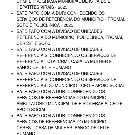
CRMI E PROGRAMA MUNICIPAL DE IST/AIDS E
HEPATITES VIRAIS - 2025
BATE PAPO COM A DUR: CONHECENDO OS
SERVIÇOS DE REFERÊNCIA DO MUNICÍPIO - PROMAI,
SOPC E POLICLÍNICA - 2025
BATE-PAPO COM A DIVISÃO DE UNIDADES
REFERÊNCIA DO MUNICÍPIO: POLICLÍNICA, PROMAI,
CEREST E SOPC
BATE-PAPO COM A DIVISÃO DE UNIDADES
REFERÊNCIAIS: CONHECENDO OS SERVIÇOS DE
REFERÊNCIA - CTA, CRMI, CASA DA MULHER E
BANCO DE LEITE HUMANO
BATE-PAPO COM A DIVISÃO DE UNIDADES
REFERENCIAIS: CONHECENDO OS SERVIÇOS DE
REFERÊNCIAS DO MUNICÍPIO - CEO E APOIO SOCIAL
BATE-PAPO COM A DUR: CONHECENDO OS
SERVIÇOS DE REFERÊNCIAS DO MUNICÍPIO -
AMBULATÓRIO MUNICIPAL DE FISIOTERAPIA, CEO E
APOIO SOCIAL
BATE-PAPO COM A DUR: CONHECENDO OS
SERVIÇOS DE REFERÊNCIAS DO MUNICÍPIO -
CEREST, CASA DA MULHER, BANCO DE LEITE
HUMANO