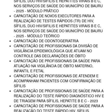
SÍFILIS, DUO HIV/SIFILIS E HEPATITES VIRAIS B E C,
NOS SERVIÇOS DE SAÚDE DO MUNICÍPIO DE BAURU
- 2025 - MÓDULO PRÁTICO
CAPACITAÇÃO DE NOVOS EXECUTORES PARA A
REALIZAÇÃO DE TESTES RÁPIDOS (TR) DE HIV,
SÍFILIS, DUO HIV/SIFILIS E HEPATITES VIRAIS B E C,
NOS SERVIÇOS DE SAÚDE DO MUNICÍPIO DE BAURU
- 2025 - MÓDULO TEÓRICO
CAPACITAÇÃO DE ODONTOGERIATRIA
CAPACITAÇÃO DE PROFISSIONAIS DA DIVISÃO DE
VIGILÂNCIA EPIDEMIOLÓGICA QUE ATUAM NO
CONTROLE DAS DECLARAÇÕES DE ÓBITO
CAPACITAÇÃO DE PROFISSIONAIS DA SAÚDE PARA
ATUAÇÃO NA VIGILÂNCIA DE ÓBITO MATERNO,
INFANTIL E FETAL
CAPACITAÇÃO DE PROFISSIONAIS DE ATENDEM E
ACOMPANHAM PACIENTES COM CONFIRMAÇÃO DE
SÍFILIS
CAPACITAÇÃO DE PROFISSIONAIS DE SAÚDE PARA A
REALIZAÇÃO DO TESTE RÁPIDO DIAGNÓSTICO HIV E
DE TRIAGEM PARA SÍFILIS, HEPATITE B E C - 2023
CAPACITAÇÃO DE PROFISSIONAIS DE SAÚDE PARA A
REALIZAÇÃO DO TESTE RÁPIDO HIV, SÍFILIS,