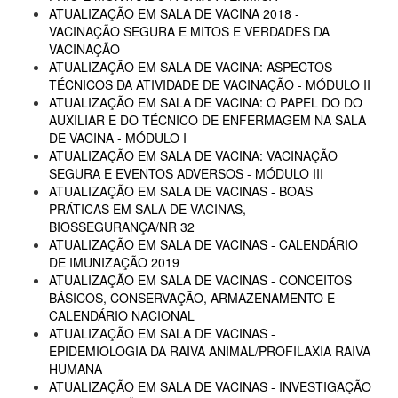
ATUALIZAÇÃO EM SALA DE VACINA 2018 -
VACINAÇÃO SEGURA E MITOS E VERDADES DA
VACINAÇÃO
ATUALIZAÇÃO EM SALA DE VACINA: ASPECTOS
TÉCNICOS DA ATIVIDADE DE VACINAÇÃO - MÓDULO II
ATUALIZAÇÃO EM SALA DE VACINA: O PAPEL DO DO
AUXILIAR E DO TÉCNICO DE ENFERMAGEM NA SALA
DE VACINA - MÓDULO I
ATUALIZAÇÃO EM SALA DE VACINA: VACINAÇÃO
SEGURA E EVENTOS ADVERSOS - MÓDULO III
ATUALIZAÇÃO EM SALA DE VACINAS - BOAS
PRÁTICAS EM SALA DE VACINAS,
BIOSSEGURANÇA/NR 32
ATUALIZAÇÃO EM SALA DE VACINAS - CALENDÁRIO
DE IMUNIZAÇÃO 2019
ATUALIZAÇÃO EM SALA DE VACINAS - CONCEITOS
BÁSICOS, CONSERVAÇÃO, ARMAZENAMENTO E
CALENDÁRIO NACIONAL
ATUALIZAÇÃO EM SALA DE VACINAS -
EPIDEMIOLOGIA DA RAIVA ANIMAL/PROFILAXIA RAIVA
HUMANA
ATUALIZAÇÃO EM SALA DE VACINAS - INVESTIGAÇÃO