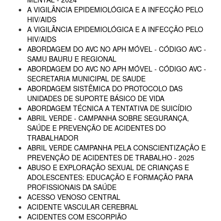
A VIGILÂNCIA EPIDEMIOLÓGICA E A INFECÇÃO PELO
HIV/AIDS
A VIGILÂNCIA EPIDEMIOLÓGICA E A INFECÇÃO PELO
HIV/AIDS
ABORDAGEM DO AVC NO APH MÓVEL - CÓDIGO AVC -
SAMU BAURU E REGIONAL
ABORDAGEM DO AVC NO APH MÓVEL - CÓDIGO AVC -
SECRETARIA MUNICIPAL DE SAUDE
ABORDAGEM SISTÊMICA DO PROTOCOLO DAS
UNIDADES DE SUPORTE BÁSICO DE VIDA
ABORDAGEM TÉCNICA A TENTATIVA DE SUICÍDIO
ABRIL VERDE - CAMPANHA SOBRE SEGURANÇA,
SAÚDE E PREVENÇÃO DE ACIDENTES DO
TRABALHADOR
ABRIL VERDE CAMPANHA PELA CONSCIENTIZAÇÃO E
PREVENÇÃO DE ACIDENTES DE TRABALHO - 2025
ABUSO E EXPLORAÇÃO SEXUAL DE CRIANÇAS E
ADOLESCENTES: EDUCAÇÃO E FORMAÇÃO PARA
PROFISSIONAIS DA SAÚDE
ACESSO VENOSO CENTRAL
ACIDENTE VASCULAR CEREBRAL
ACIDENTES COM ESCORPIÃO