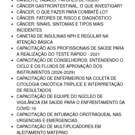
CÂNCER GASTROINTESTINAL, O QUE INVESTIGAR?
CÂNCER, O QUE FAZER PARA COMBATÊ-LO?
CÂNCER: FATORES DE RISCO E DIAGNÓSTICO
CÂNCER: SINAIS, SINTOMAS E TIPOS MAIS
INCIDENTES
CANETAS DE INSULINAS NPH E REGULAR NA
ATENÇÃO BÁSICA
CAPACITAÇÃO AOS PROFISSIONAIS DE SAÚDE PARA
A REALIZAÇÃO DO TESTE RÁPIDO - 2021
CAPACITAÇÃO DE CONSELHEIROS: ENTENDENDO O
CICLO E OS FLUXOS DE APROVAÇÃO DOS
INSTRUMENTOS (2026-2029)
CAPACITAÇÃO DE ENFERMEIROS NA COLETA DE
CITOLOGIA ONCÓTICA TRÍPLICE E INTERPRETAÇÃO
DE RESULTADOS
CAPACITAÇÃO DE EQUIPE DO NÚCLEO DE
VIGILÂNCIA EM SAÚDE PARA O ENFRENTAMENTO DA
COVID-19
CAPACITAÇÃO DE INTUBAÇÃO OROTRAQUEAL NAS
URGENCIAS E EMERGENCIAS
CAPACITAÇÃO DE MULTIPLICADORES EM
ALEITAMENTO MATERNO