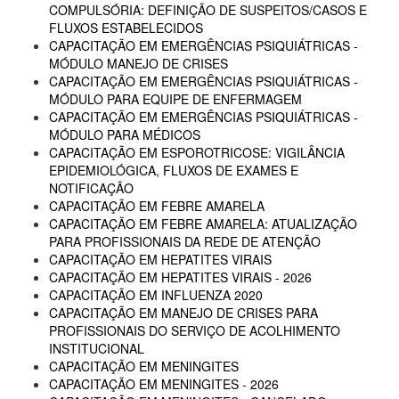
COMPULSÓRIA: DEFINIÇÃO DE SUSPEITOS/CASOS E
FLUXOS ESTABELECIDOS
CAPACITAÇÃO EM EMERGÊNCIAS PSIQUIÁTRICAS -
MÓDULO MANEJO DE CRISES
CAPACITAÇÃO EM EMERGÊNCIAS PSIQUIÁTRICAS -
MÓDULO PARA EQUIPE DE ENFERMAGEM
CAPACITAÇÃO EM EMERGÊNCIAS PSIQUIÁTRICAS -
MÓDULO PARA MÉDICOS
CAPACITAÇÃO EM ESPOROTRICOSE: VIGILÂNCIA
EPIDEMIOLÓGICA, FLUXOS DE EXAMES E
NOTIFICAÇÃO
CAPACITAÇÃO EM FEBRE AMARELA
CAPACITAÇÃO EM FEBRE AMARELA: ATUALIZAÇÃO
PARA PROFISSIONAIS DA REDE DE ATENÇÃO
CAPACITAÇÃO EM HEPATITES VIRAIS
CAPACITAÇÃO EM HEPATITES VIRAIS - 2026
CAPACITAÇÃO EM INFLUENZA 2020
CAPACITAÇÃO EM MANEJO DE CRISES PARA
PROFISSIONAIS DO SERVIÇO DE ACOLHIMENTO
INSTITUCIONAL
CAPACITAÇÃO EM MENINGITES
CAPACITAÇÃO EM MENINGITES - 2026