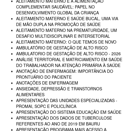
ALEITAMENTO MATERNO E A ALIMENTAÇÃO
COMPLEMENTAR SAUDÁVEL: PAPEL NO
DESENVOLVIMENTO GLOBAL DA CRIANÇA
ALEITAMENTO MATERNO E SAÚDE BUCAL, UMA VIA
DE MÃO DUPLA NA PROMOÇÃO DE SAÚDE
ALEITAMENTO MATERNO NA PREMATURIDADE, UM
DESAFIO MULTIDISCIPLINAR E INTERSETORIAL
ALEITAMENTO MATERNO: O QUE TEMOS DE NOVO
AMBULATÓRIO DE GESTAÇÃO DE ALTO RISCO
AMBULATORIO DE GESTAÇÃO DE ALTO RISCO - 2026
ANÁLISE TERRITORIAL E MATRICIAMENTO EM SAÚDE
DO TRABALHADOR NA ATENÇÃO PRIMÁRIA À SAÚDE
ANOTAÇÃO DE ENFERMAGEM: IMPORTÂNCIA DO
PRONTUÁRIO DO PACIENTE
ANOTAÇÕES DE ENFERMAGEM
ANSIEDADE, DEPRESSÃO E TRANSTORNOS
ALIMENTARES
APRESENTAÇÃO DAS UNIDADES ESPECIALIZADAS -
PROMAI, SOPC E POLICLÍNICA
APRESENTAÇÃO DO SISTEMA EDUCAÇÃO EM SAÚDE
APRESENTAÇÃO DOS DADOS DE TUBERCULOSE
REFERENTES AO ANO DE 2019 EM BAURU
APRESENTAÇÃO PROGRAMA MAIS ACESSO A