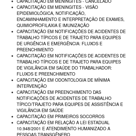
CAPACITAÇÃO EM MENINGITES - CANCELADO
CAPACITAÇÃO EM MENINGITES - VISÃO
EPIDEMIOLÓGICA, NOTIFICAÇÃO,
ENCAMINHAMENTO E INTERPRETAÇÃO DE EXAMES,
QUIMIOPROFILAXIA E IMUNIZAÇÃO
CAPACITAÇÃO EM NOTIFICAÇÕES DE ACIDENTES DE
TRABALHO TÍPICOS E DE TRAJETO PARA EQUIPES
DE URGÊNCIA E EMERGÊNCIA: FLUXOS E
PREENCHIMENTO
CAPACITAÇÃO EM NOTIFICAÇÕES DE ACIDENTES DE
TRABALHO TÍPICOS E DE TRAJETO PARA EQUIPES
DE VIGILÂNCIA EM SAÚDE DO TRABALHADOR:
FLUXOS E PREENCHIMENTO
CAPACITAÇÃO EM ODONTOLOGIA DE MÍNIMA
INTERVENÇÃO
CAPACITAÇÃO EM PREENCHIMENTO DAS
NOTIFICAÇÕES DE ACIDENTES DE TRABALHO
TÍPICO/TRAJETO PARA EQUIPES DE ASSISTÊNCIA E
VIGILÂNCIA EM SAÚDE
CAPACITAÇÃO EM PRIMEIROS SOCORROS
CAPACITAÇÃO EM RELAÇÃO A LEI ESTADUAL
10.948/2001 E ATENDIMENTO HUMANIZADO A
PESSOAS TRANSGÊNERO