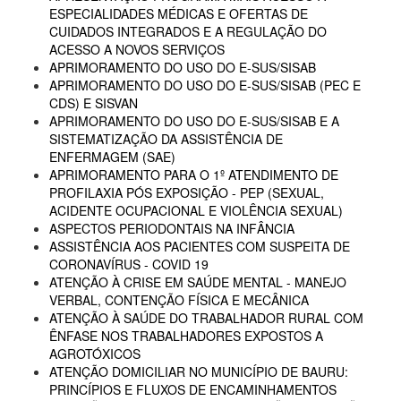
ESPECIALIDADES MÉDICAS E OFERTAS DE
CUIDADOS INTEGRADOS E A REGULAÇÃO DO
ACESSO A NOVOS SERVIÇOS
APRIMORAMENTO DO USO DO E-SUS/SISAB
APRIMORAMENTO DO USO DO E-SUS/SISAB (PEC E
CDS) E SISVAN
APRIMORAMENTO DO USO DO E-SUS/SISAB E A
SISTEMATIZAÇÃO DA ASSISTÊNCIA DE
ENFERMAGEM (SAE)
APRIMORAMENTO PARA O 1º ATENDIMENTO DE
PROFILAXIA PÓS EXPOSIÇÃO - PEP (SEXUAL,
ACIDENTE OCUPACIONAL E VIOLÊNCIA SEXUAL)
ASPECTOS PERIODONTAIS NA INFÂNCIA
ASSISTÊNCIA AOS PACIENTES COM SUSPEITA DE
CORONAVÍRUS - COVID 19
ATENÇÃO À CRISE EM SAÚDE MENTAL - MANEJO
VERBAL, CONTENÇÃO FÍSICA E MECÂNICA
ATENÇÃO À SAÚDE DO TRABALHADOR RURAL COM
ÊNFASE NOS TRABALHADORES EXPOSTOS A
AGROTÓXICOS
ATENÇÃO DOMICILIAR NO MUNICÍPIO DE BAURU:
PRINCÍPIOS E FLUXOS DE ENCAMINHAMENTOS