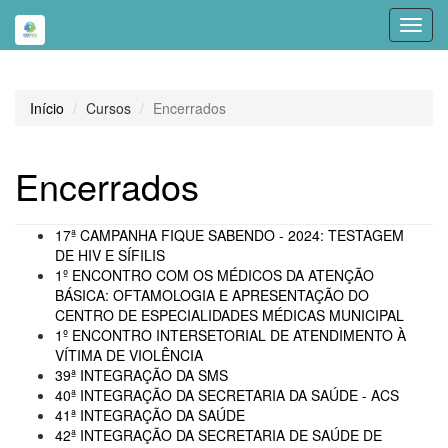
Toggl
navig
Início
Cursos
Encerrados
Encerrados
17ª CAMPANHA FIQUE SABENDO - 2024: TESTAGEM
DE HIV E SÍFILIS
1º ENCONTRO COM OS MÉDICOS DA ATENÇÃO
BÁSICA: OFTAMOLOGIA E APRESENTAÇÃO DO
CENTRO DE ESPECIALIDADES MÉDICAS MUNICIPAL
1º ENCONTRO INTERSETORIAL DE ATENDIMENTO À
VÍTIMA DE VIOLÊNCIA
39ª INTEGRAÇÃO DA SMS
40ª INTEGRAÇÃO DA SECRETARIA DA SAÚDE - ACS
41ª INTEGRAÇÃO DA SAÚDE
42ª INTEGRAÇÃO DA SECRETARIA DE SAÚDE DE