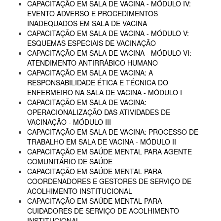
CAPACITAÇÃO EM SALA DE VACINA - MÓDULO IV:
EVENTO ADVERSO E PROCEDIMENTOS
INADEQUADOS EM SALA DE VACINA
CAPACITAÇÃO EM SALA DE VACINA - MÓDULO V:
ESQUEMAS ESPECIAIS DE VACINAÇÃO
CAPACITAÇÃO EM SALA DE VACINA - MÓDULO VI:
ATENDIMENTO ANTIRRÁBICO HUMANO
CAPACITAÇÃO EM SALA DE VACINA: A
RESPONSABILIDADE ÉTICA E TÉCNICA DO
ENFERMEIRO NA SALA DE VACINA - MÓDULO I
CAPACITAÇÃO EM SALA DE VACINA:
OPERACIONALIZAÇÃO DAS ATIVIDADES DE
VACINAÇÃO - MÓDULO III
CAPACITAÇÃO EM SALA DE VACINA: PROCESSO DE
TRABALHO EM SALA DE VACINA - MÓDULO II
CAPACITAÇÃO EM SAÚDE MENTAL PARA AGENTE
COMUNITÁRIO DE SAÚDE
CAPACITAÇÃO EM SAÚDE MENTAL PARA
COORDENADORES E GESTORES DE SERVIÇO DE
ACOLHIMENTO INSTITUCIONAL
CAPACITAÇÃO EM SAÚDE MENTAL PARA
CUIDADORES DE SERVIÇO DE ACOLHIMENTO
INSTITUCIONAL