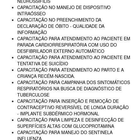
NEUROSSÍFILIS
CAPACITAÇÃO NO MANEJO DE DISPOSITIVO
INTRAÓSSEO
CAPACITAÇÃO NO PREENCHIMENTO DA
DECLARAÇÃO DE ÓBITO - QUALIDADE DA
INFORMAÇÃO
CAPACITAÇÃO PARA ATENDIMENTO AO PACIENTE EM
PARADA CARDIORRESPIRATÓRIA COM USO DO
DESFIBRILADOR EXTERNO AUTOMÁTICO
CAPACITAÇÃO PARA ATENDIMENTO AO PACIENTE EM
TENTATIVA DE SUICÍDIO
CAPACITAÇÃO PARA ATENDIMENTO AO PARTO E A
CRIANÇA RECÉM-NASCIDA.
CAPACITAÇÃO PARA CAMPANHA DOS SINTOMÁTICOS
RESPIRATÓRIOS NA BUSCA DE DIAGNÓSTICO DE
TUBERCULOSE
CAPACITAÇÃO PARA INSERÇÃO E REMOÇÃO DE
CONTRACEPTIVO REVERSÍVEL DE LONGA DURAÇÃO
- IMPLANTE SUBDÉRMICO HORMONAL
CAPACITAÇÃO PARA LIMPEZA E DESINFECÇÃO DE
SUPERFÍCIES ALTAS COM GLUCOPROTAMINA
CAPACITAÇÃO PARA MANEJO DO SENTINELA
INFLUENZA