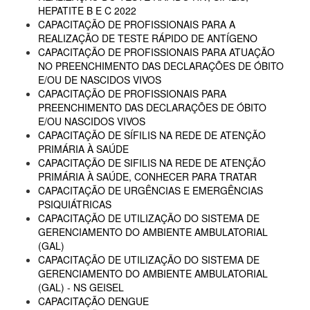
HEPATITE B E C 2022
CAPACITAÇÃO DE PROFISSIONAIS PARA A
REALIZAÇÃO DE TESTE RÁPIDO DE ANTÍGENO
CAPACITAÇÃO DE PROFISSIONAIS PARA ATUAÇÃO
NO PREENCHIMENTO DAS DECLARAÇÕES DE ÓBITO
E/OU DE NASCIDOS VIVOS
CAPACITAÇÃO DE PROFISSIONAIS PARA
PREENCHIMENTO DAS DECLARAÇÕES DE ÓBITO
E/OU NASCIDOS VIVOS
CAPACITAÇÃO DE SÍFILIS NA REDE DE ATENÇÃO
PRIMÁRIA À SAÚDE
CAPACITAÇÃO DE SIFILIS NA REDE DE ATENÇÃO
PRIMÁRIA À SAÚDE, CONHECER PARA TRATAR
CAPACITAÇÃO DE URGÊNCIAS E EMERGÊNCIAS
PSIQUIÁTRICAS
CAPACITAÇÃO DE UTILIZAÇÃO DO SISTEMA DE
GERENCIAMENTO DO AMBIENTE AMBULATORIAL
(GAL)
CAPACITAÇÃO DE UTILIZAÇÃO DO SISTEMA DE
GERENCIAMENTO DO AMBIENTE AMBULATORIAL
(GAL) - NS GEISEL
CAPACITAÇÃO DENGUE