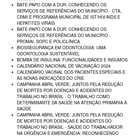
BATE-PAPO COM A DUR: CONHECENDO OS
SERVIÇOS DE REFERÊNCIAS DO MUNICÍPIO - CTA,
CRMI E PROGRAMA MUNICIPAL DE IST/HIV/AIDS E
HEPATITES VIRAIS
BATE-PAPO COM A DUR: CONHECENDO OS
SERVIÇOS DE REFERÊNCIAS DO MUNICÍPIO -
PROMAI, SOPC E POLICLÍNICA
BIOSSEGURANÇA EM ODONTOLOGIA: UMA
ODONTOLOGIA SUSTENTÁVEL
BOMBA DE INSULINA: FUNCIONALIDADES E INSUMOS
CALENDÁRIO NACIONAL DE VACINAÇÃO 2024
CALENDÁRIO VACINAL DOS PACIENTES ESPECIAIS E
AS NOVAS INDICAÇÕES DO CRIE
CAMPANHA ABRIL VERDE: JUNTOS PELA REDUÇÃO
DE MORTES POR DOENÇAS E ACIDENTES DO
TRABALHO NO BRASIL - O TRABALHO COMO
DETERMINANTE DA SAÚDE NA ATENÇÃO PRIMÁRIA À
SAÚDE
CAMPANHA ABRIL VERDE: JUNTOS PELA REDUÇÃO
DE MORTES POR DOENÇAS E ACIDENTES DO
TRABALHO NO BRASIL - SAÚDE DO TRABALHADOR
NA URGÊNCIA E EMERGÊNCIA: RECONHECENDO