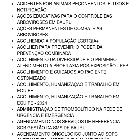
ACIDENTES POR ANIMAIS PEÇONHENTOS: FLUXOS E
NOTIFICAÇÃO
AÇÕES EDUCATIVAS PARA O CONTROLE DAS
ARBOVIROSES EM BAURU
AÇÕES PERMANENTES DE COMBATE ÀS
ARBOVIROSES
ACOLHENDO A POPULAÇÃO LGBTQIA+
ACOLHER PARA PREVENIR: O PODER DA
PREVENÇÃO COMBINADA
ACOLHIMENTO DA DIVERSIDADE E O PRIMEIRO
ATENDIMENTO A PROFILAXIA PÓS-EXPOSIÇÃO - PEP
ACOLHIMENTO E CUIDADOS AO PACIENTE
OSTOMIZADO
ACOLHIMENTO, HUMANIZAÇÃO E TRABALHO EM
EQUIPE
ACOLHIMENTO, HUMANIZAÇÃO E TRABALHO EM
EQUIPE - 2024
ADMINISTRAÇÃO DE TROMBOLÍTICO NA REDE DE
URGÊNCIA E EMERGÊNCIA
AGENDAMENTO NOS SERVIÇOS DE REFERÊNCIA
SOB GESTÃO DA SMS DE BAURU
AGENDAMENTO ONCOLÓGICO JUNTO AO SOPC