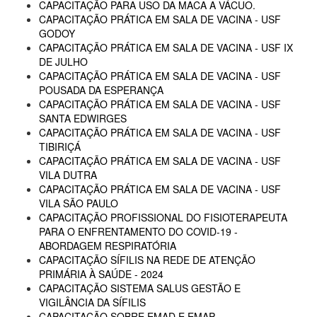
CAPACITAÇÃO PARA USO DA MACA A VÁCUO.
CAPACITAÇÃO PRÁTICA EM SALA DE VACINA - USF
GODOY
CAPACITAÇÃO PRÁTICA EM SALA DE VACINA - USF IX
DE JULHO
CAPACITAÇÃO PRÁTICA EM SALA DE VACINA - USF
POUSADA DA ESPERANÇA
CAPACITAÇÃO PRÁTICA EM SALA DE VACINA - USF
SANTA EDWIRGES
CAPACITAÇÃO PRÁTICA EM SALA DE VACINA - USF
TIBIRIÇÁ
CAPACITAÇÃO PRÁTICA EM SALA DE VACINA - USF
VILA DUTRA
CAPACITAÇÃO PRÁTICA EM SALA DE VACINA - USF
VILA SÃO PAULO
CAPACITAÇÃO PROFISSIONAL DO FISIOTERAPEUTA
PARA O ENFRENTAMENTO DO COVID-19 -
ABORDAGEM RESPIRATÓRIA
CAPACITAÇÃO SÍFILIS NA REDE DE ATENÇÃO
PRIMÁRIA À SAÚDE - 2024
CAPACITAÇÃO SISTEMA SALUS GESTÃO E
VIGILÂNCIA DA SÍFILIS
CAPACITAÇÃO SOBRE EMAD E EMAP