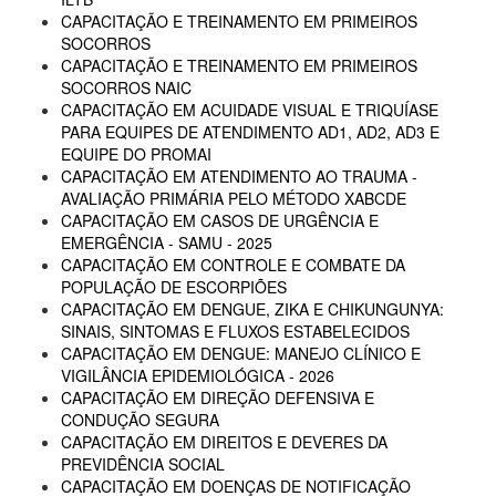
CAPACITAÇÃO E TREINAMENTO EM PRIMEIROS
SOCORROS
CAPACITAÇÃO E TREINAMENTO EM PRIMEIROS
SOCORROS NAIC
CAPACITAÇÃO EM ACUIDADE VISUAL E TRIQUÍASE
PARA EQUIPES DE ATENDIMENTO AD1, AD2, AD3 E
EQUIPE DO PROMAI
CAPACITAÇÃO EM ATENDIMENTO AO TRAUMA -
AVALIAÇÃO PRIMÁRIA PELO MÉTODO XABCDE
CAPACITAÇÃO EM CASOS DE URGÊNCIA E
EMERGÊNCIA - SAMU - 2025
CAPACITAÇÃO EM CONTROLE E COMBATE DA
POPULAÇÃO DE ESCORPIÕES
CAPACITAÇÃO EM DENGUE, ZIKA E CHIKUNGUNYA:
SINAIS, SINTOMAS E FLUXOS ESTABELECIDOS
CAPACITAÇÃO EM DENGUE: MANEJO CLÍNICO E
VIGILÂNCIA EPIDEMIOLÓGICA - 2026
CAPACITAÇÃO EM DIREÇÃO DEFENSIVA E
CONDUÇÃO SEGURA
CAPACITAÇÃO EM DIREITOS E DEVERES DA
PREVIDÊNCIA SOCIAL
CAPACITAÇÃO EM DOENÇAS DE NOTIFICAÇÃO