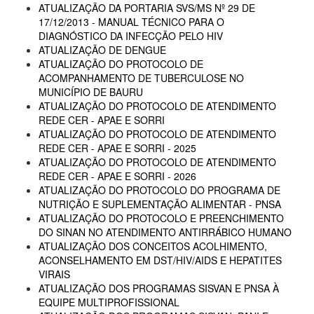
ATUALIZAÇÃO DA PORTARIA SVS/MS Nº 29 DE
17/12/2013 - MANUAL TÉCNICO PARA O
DIAGNÓSTICO DA INFECÇÃO PELO HIV
ATUALIZAÇÃO DE DENGUE
ATUALIZAÇÃO DO PROTOCOLO DE
ACOMPANHAMENTO DE TUBERCULOSE NO
MUNICÍPIO DE BAURU
ATUALIZAÇÃO DO PROTOCOLO DE ATENDIMENTO
REDE CER - APAE E SORRI
ATUALIZAÇÃO DO PROTOCOLO DE ATENDIMENTO
REDE CER - APAE E SORRI - 2025
ATUALIZAÇÃO DO PROTOCOLO DE ATENDIMENTO
REDE CER - APAE E SORRI - 2026
ATUALIZAÇÃO DO PROTOCOLO DO PROGRAMA DE
NUTRIÇÃO E SUPLEMENTAÇÃO ALIMENTAR - PNSA
ATUALIZAÇÃO DO PROTOCOLO E PREENCHIMENTO
DO SINAN NO ATENDIMENTO ANTIRRÁBICO HUMANO
ATUALIZAÇÃO DOS CONCEITOS ACOLHIMENTO,
ACONSELHAMENTO EM DST/HIV/AIDS E HEPATITES
VIRAIS
ATUALIZAÇÃO DOS PROGRAMAS SISVAN E PNSA À
EQUIPE MULTIPROFISSIONAL