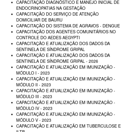
CAPACITAÇÃO DIAGNÓSTICO E MANEJO INICIAL DE
ENDOCRINOPATIAS NA GESTAÇÃO
CAPACITAÇÃO DO SERVIÇO DE ATENÇÃO
DOMICILIAR DE BAURU
CAPACITAÇÃO DO SISTEMA DE AGRAVOS - DENGUE
CAPACITAÇÃO DOS AGENTES COMUNITÁRIOS NO
CONTROLE DO AEDES AEGYPTI
CAPACITAÇÃO E ATUALIZAÇÃO DOS DADOS DA
SENTINELA DE SÍNDROME GRIPAL
CAPACITAÇÃO E ATUALIZAÇÃO DOS DADOS DA
SENTINELA DE SÍNDROME GRIPAL - 2026
CAPACITAÇÃO E ATUALIZAÇÃO EM IMUNIZAÇÃO -
MÓDULO I - 2023
CAPACITAÇÃO E ATUALIZAÇÃO EM IMUNIZAÇÃO -
MÓDULO II - 2023
CAPACITAÇÃO E ATUALIZAÇÃO EM IMUNIZAÇÃO -
MÓDULO III - 2023
CAPACITAÇÃO E ATUALIZAÇÃO EM IMUNIZAÇÃO -
MÓDULO IV - 2023
CAPACITAÇÃO E ATUALIZAÇÃO EM IMUNIZAÇÃO -
MÓDULO V - 2023
CAPACITAÇÃO E ATUALIZAÇÃO EM TUBERCULOSE E
ILTB