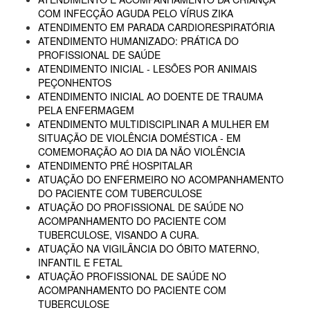
COM INFECÇÃO AGUDA PELO VÍRUS ZIKA
ATENDIMENTO EM PARADA CARDIORESPIRATÓRIA
ATENDIMENTO HUMANIZADO: PRÁTICA DO
PROFISSIONAL DE SAÚDE
ATENDIMENTO INICIAL - LESÕES POR ANIMAIS
PEÇONHENTOS
ATENDIMENTO INICIAL AO DOENTE DE TRAUMA
PELA ENFERMAGEM
ATENDIMENTO MULTIDISCIPLINAR A MULHER EM
SITUAÇÃO DE VIOLÊNCIA DOMÉSTICA - EM
COMEMORAÇÃO AO DIA DA NÃO VIOLÊNCIA
ATENDIMENTO PRÉ HOSPITALAR
ATUAÇÃO DO ENFERMEIRO NO ACOMPANHAMENTO
DO PACIENTE COM TUBERCULOSE
ATUAÇÃO DO PROFISSIONAL DE SAÚDE NO
ACOMPANHAMENTO DO PACIENTE COM
TUBERCULOSE, VISANDO A CURA.
ATUAÇÃO NA VIGILÂNCIA DO ÓBITO MATERNO,
INFANTIL E FETAL
ATUAÇÃO PROFISSIONAL DE SAÚDE NO
ACOMPANHAMENTO DO PACIENTE COM
TUBERCULOSE