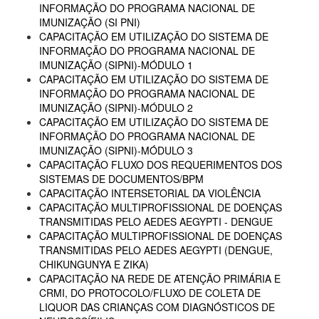
INFORMAÇÃO DO PROGRAMA NACIONAL DE
IMUNIZAÇÃO (SI PNI)
CAPACITAÇÃO EM UTILIZAÇÃO DO SISTEMA DE
INFORMAÇÃO DO PROGRAMA NACIONAL DE
IMUNIZAÇÃO (SIPNI)-MÓDULO 1
CAPACITAÇÃO EM UTILIZAÇÃO DO SISTEMA DE
INFORMAÇÃO DO PROGRAMA NACIONAL DE
IMUNIZAÇÃO (SIPNI)-MÓDULO 2
CAPACITAÇÃO EM UTILIZAÇÃO DO SISTEMA DE
INFORMAÇÃO DO PROGRAMA NACIONAL DE
IMUNIZAÇÃO (SIPNI)-MÓDULO 3
CAPACITAÇÃO FLUXO DOS REQUERIMENTOS DOS
SISTEMAS DE DOCUMENTOS/BPM
CAPACITAÇÃO INTERSETORIAL DA VIOLÊNCIA
CAPACITAÇÃO MULTIPROFISSIONAL DE DOENÇAS
TRANSMITIDAS PELO AEDES AEGYPTI - DENGUE
CAPACITAÇÃO MULTIPROFISSIONAL DE DOENÇAS
TRANSMITIDAS PELO AEDES AEGYPTI (DENGUE,
CHIKUNGUNYA E ZIKA)
CAPACITAÇÃO NA REDE DE ATENÇÃO PRIMÁRIA E
CRMI, DO PROTOCOLO/FLUXO DE COLETA DE
LIQUOR DAS CRIANÇAS COM DIAGNÓSTICOS DE