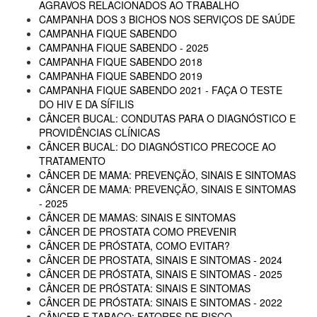
AGRAVOS RELACIONADOS AO TRABALHO
CAMPANHA DOS 3 BICHOS NOS SERVIÇOS DE SAÚDE
CAMPANHA FIQUE SABENDO
CAMPANHA FIQUE SABENDO - 2025
CAMPANHA FIQUE SABENDO 2018
CAMPANHA FIQUE SABENDO 2019
CAMPANHA FIQUE SABENDO 2021 - FAÇA O TESTE
DO HIV E DA SÍFILIS
CÂNCER BUCAL: CONDUTAS PARA O DIAGNÓSTICO E
PROVIDÊNCIAS CLÍNICAS
CÂNCER BUCAL: DO DIAGNÓSTICO PRECOCE AO
TRATAMENTO
CÂNCER DE MAMA: PREVENÇÃO, SINAIS E SINTOMAS
CÂNCER DE MAMA: PREVENÇÃO, SINAIS E SINTOMAS
- 2025
CÂNCER DE MAMAS: SINAIS E SINTOMAS
CÂNCER DE PROSTATA COMO PREVENIR
CÂNCER DE PRÓSTATA, COMO EVITAR?
CÂNCER DE PROSTATA, SINAIS E SINTOMAS - 2024
CÂNCER DE PRÓSTATA, SINAIS E SINTOMAS - 2025
CÂNCER DE PRÓSTATA: SINAIS E SINTOMAS
CÂNCER DE PRÓSTATA: SINAIS E SINTOMAS - 2022
CÂNCER E TABACO: FATORES DE RISCO