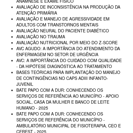
ANAMNESE E EXAME FÍSICO
AVALIAÇÃO DE INCONSISTÊNCIA NA PRODUÇÃO DA
ATENÇÃO PRIMÁRIA
AVALIAÇÃO E MANEJO DE AGRESSIVIDADE EM
ADULTOS COM TRANSTORNOS MENTAIS
AVALIAÇÃO NEURAL DO PACIENTE DIABÉTICO
AVALIAÇÃO NO TRAUMA
AVALIAÇÃO NUTRICIONAL POR MEIO DO Z-SCORE
AVC AGUDO: A IMPORTÂNCIA DO ATENDIMENTO DA
ENFERMAGEM NO SETOR DE URGÊNCIA
AVC: A IMPORTÂNCIA DO CUIDADO COM QUALIDADE
- DA HIPÓTESE DIAGNÓSTICA AO TRATAMENTO
BASES TEÓRICAS PARA IMPLANTAÇÃO DO MANEJO
DE CONTINGÊNCIAS NO CAPS ADIII INFANTO-
JUVENIL
BATE PAPO COM A DUR: CONHECENDO OS
SERVIÇOS DE REFERÊNCIA AO MUNICÍPIO - APOIO
SOCIAL, CASA DA MULHER E BANCO DE LEITE
HUMANO - 2025
BATE PAPO COM A DUR: CONHECENDO OS
SERVIÇOS DE REFERÊNCIA DO MUNICÍPIO -
AMBULATÓRIO MUNICIPAL DE FISIOTERAPIA, CEO E
CEREST - 2025