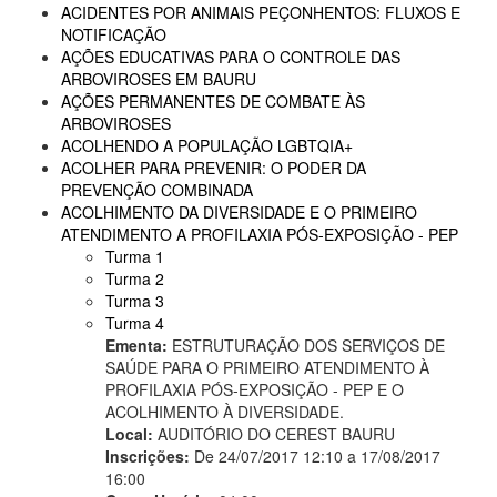
ACIDENTES POR ANIMAIS PEÇONHENTOS: FLUXOS E
NOTIFICAÇÃO
AÇÕES EDUCATIVAS PARA O CONTROLE DAS
ARBOVIROSES EM BAURU
AÇÕES PERMANENTES DE COMBATE ÀS
ARBOVIROSES
ACOLHENDO A POPULAÇÃO LGBTQIA+
ACOLHER PARA PREVENIR: O PODER DA
PREVENÇÃO COMBINADA
ACOLHIMENTO DA DIVERSIDADE E O PRIMEIRO
ATENDIMENTO A PROFILAXIA PÓS-EXPOSIÇÃO - PEP
Turma 1
Turma 2
Turma 3
Turma 4
Ementa:
ESTRUTURAÇÃO DOS SERVIÇOS DE
SAÚDE PARA O PRIMEIRO ATENDIMENTO À
PROFILAXIA PÓS-EXPOSIÇÃO - PEP E O
ACOLHIMENTO À DIVERSIDADE.
Local:
AUDITÓRIO DO CEREST BAURU
Inscrições:
De 24/07/2017 12:10 a 17/08/2017
16:00