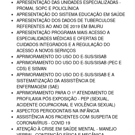
APRESENTAÇÃO DAS UNIDADES ESPECIALIZADAS -
PROMAI, SOPC E POLICLÍNICA
APRESENTAÇÃO DO SISTEMA EDUCAÇÃO EM SAÚDE
APRESENTAÇÃO DOS DADOS DE TUBERCULOSE
REFERENTES AO ANO DE 2019 EM BAURU
APRESENTAÇÃO PROGRAMA MAIS ACESSO A
ESPECIALIDADES MÉDICAS E OFERTAS DE
CUIDADOS INTEGRADOS E A REGULAÇÃO DO
ACESSO A NOVOS SERVIÇOS
APRIMORAMENTO DO USO DO E-SUS/SISAB
APRIMORAMENTO DO USO DO E-SUS/SISAB (PEC E
CDS) E SISVAN
APRIMORAMENTO DO USO DO E-SUS/SISAB E A
SISTEMATIZAÇÃO DA ASSISTÊNCIA DE
ENFERMAGEM (SAE)
APRIMORAMENTO PARA O 1º ATENDIMENTO DE
PROFILAXIA PÓS EXPOSIÇÃO - PEP (SEXUAL,
ACIDENTE OCUPACIONAL E VIOLÊNCIA SEXUAL)
ASPECTOS PERIODONTAIS NA INFÂNCIA
ASSISTÊNCIA AOS PACIENTES COM SUSPEITA DE
CORONAVÍRUS - COVID 19
ATENÇÃO À CRISE EM SAÚDE MENTAL - MANEJO
VERBAL, CONTENÇÃO FÍSICA E MECÂNICA