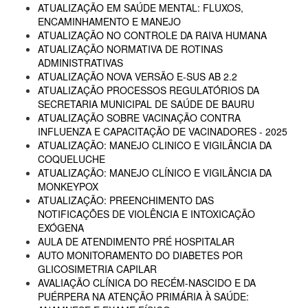
ATUALIZAÇÃO EM SAÚDE MENTAL: FLUXOS,
ENCAMINHAMENTO E MANEJO
ATUALIZAÇÃO NO CONTROLE DA RAIVA HUMANA
ATUALIZAÇÃO NORMATIVA DE ROTINAS
ADMINISTRATIVAS
ATUALIZAÇÃO NOVA VERSÃO E-SUS AB 2.2
ATUALIZAÇÃO PROCESSOS REGULATÓRIOS DA
SECRETARIA MUNICIPAL DE SAÚDE DE BAURU
ATUALIZAÇÃO SOBRE VACINAÇÃO CONTRA
INFLUENZA E CAPACITAÇÃO DE VACINADORES - 2025
ATUALIZAÇÃO: MANEJO CLINICO E VIGILÂNCIA DA
COQUELUCHE
ATUALIZAÇÃO: MANEJO CLÍNICO E VIGILÂNCIA DA
MONKEYPOX
ATUALIZAÇÃO: PREENCHIMENTO DAS
NOTIFICAÇÕES DE VIOLÊNCIA E INTOXICAÇÃO
EXÓGENA
AULA DE ATENDIMENTO PRÉ HOSPITALAR
AUTO MONITORAMENTO DO DIABETES POR
GLICOSIMETRIA CAPILAR
AVALIAÇÃO CLÍNICA DO RECÉM-NASCIDO E DA
PUÉRPERA NA ATENÇÃO PRIMÁRIA À SAÚDE: