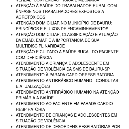
ATENÇÃO À SAÚDE DO TRABALHADOR RURAL COM
ÊNFASE NOS TRABALHADORES EXPOSTOS A
AGROTÓXICOS
ATENÇÃO DOMICILIAR NO MUNICÍPIO DE BAURU:
PRINCÍPIOS E FLUXOS DE ENCAMINHAMENTOS
ATENÇÃO DOMICILIAR, CLASSIFICAÇÃO E ATUAÇÃO
DA EMAD, EMAP E A IMPORTÂNCIA DE SUA
MULTIDISCIPLINARIDADE
ATENÇÃO E CUIDADO A SAÚDE BUCAL DO PACIENTE
COM DEFICIÊNCIA
ATENDIMENTO À CRIANÇA E ADOLESCENTE EM
SITUAÇÃO DE VIOLÊNCIA DA SMS DE BAURU-SP
ATENDIMENTO À PARADA CARDIORRESPIRATÓRIA
ATENDIMENTO ANTIRRÁBICO HUMANO - CONDUTAS
E ATUALIZAÇÕES
ATENDIMENTO ANTIRRÁBICO HUMANO NA ATENÇÃO
PRIMÁRIA A SAÚDE
ATENDIMENTO AO PACIENTE EM PARADA CARDIO
RESPIRATÓRIA
ATENDIMENTO DE CRIANÇAS E ADOLESCENTES EM
SITUAÇÃO DE VIOLÊNCIA
ATENDIMENTO DE DESORDENS RESPIRATÓRIAS POR