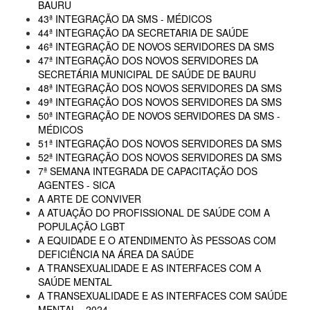
BAURU
43ª INTEGRAÇÃO DA SMS - MÉDICOS
44ª INTEGRAÇÃO DA SECRETARIA DE SAÚDE
46ª INTEGRAÇÃO DE NOVOS SERVIDORES DA SMS
47ª INTEGRAÇÃO DOS NOVOS SERVIDORES DA
SECRETÁRIA MUNICIPAL DE SAÚDE DE BAURU
48ª INTEGRAÇÃO DOS NOVOS SERVIDORES DA SMS
49ª INTEGRAÇÃO DOS NOVOS SERVIDORES DA SMS
50ª INTEGRAÇÃO DE NOVOS SERVIDORES DA SMS -
MÉDICOS
51ª INTEGRAÇÃO DOS NOVOS SERVIDORES DA SMS
52ª INTEGRAÇÃO DOS NOVOS SERVIDORES DA SMS
7ª SEMANA INTEGRADA DE CAPACITAÇÃO DOS
AGENTES - SICA
A ARTE DE CONVIVER
A ATUAÇÃO DO PROFISSIONAL DE SAÚDE COM A
POPULAÇÃO LGBT
A EQUIDADE E O ATENDIMENTO ÀS PESSOAS COM
DEFICIÊNCIA NA ÁREA DA SAÚDE
A TRANSEXUALIDADE E AS INTERFACES COM A
SAÚDE MENTAL
A TRANSEXUALIDADE E AS INTERFACES COM SAÚDE
MENTAL - 2024