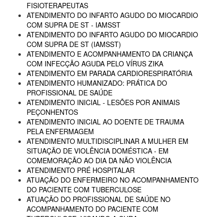
FISIOTERAPEUTAS
ATENDIMENTO DO INFARTO AGUDO DO MIOCARDIO
COM SUPRA DE ST - IAMSST
ATENDIMENTO DO INFARTO AGUDO DO MIOCARDIO
COM SUPRA DE ST (IAMSST)
ATENDIMENTO E ACOMPANHAMENTO DA CRIANÇA
COM INFECÇÃO AGUDA PELO VÍRUS ZIKA
ATENDIMENTO EM PARADA CARDIORESPIRATÓRIA
ATENDIMENTO HUMANIZADO: PRÁTICA DO
PROFISSIONAL DE SAÚDE
ATENDIMENTO INICIAL - LESÕES POR ANIMAIS
PEÇONHENTOS
ATENDIMENTO INICIAL AO DOENTE DE TRAUMA
PELA ENFERMAGEM
ATENDIMENTO MULTIDISCIPLINAR A MULHER EM
SITUAÇÃO DE VIOLÊNCIA DOMÉSTICA - EM
COMEMORAÇÃO AO DIA DA NÃO VIOLÊNCIA
ATENDIMENTO PRÉ HOSPITALAR
ATUAÇÃO DO ENFERMEIRO NO ACOMPANHAMENTO
DO PACIENTE COM TUBERCULOSE
ATUAÇÃO DO PROFISSIONAL DE SAÚDE NO
ACOMPANHAMENTO DO PACIENTE COM