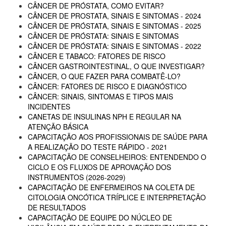
CÂNCER DE PRÓSTATA, COMO EVITAR?
CÂNCER DE PROSTATA, SINAIS E SINTOMAS - 2024
CÂNCER DE PRÓSTATA, SINAIS E SINTOMAS - 2025
CÂNCER DE PRÓSTATA: SINAIS E SINTOMAS
CÂNCER DE PRÓSTATA: SINAIS E SINTOMAS - 2022
CÂNCER E TABACO: FATORES DE RISCO
CÂNCER GASTROINTESTINAL, O QUE INVESTIGAR?
CÂNCER, O QUE FAZER PARA COMBATÊ-LO?
CÂNCER: FATORES DE RISCO E DIAGNÓSTICO
CÂNCER: SINAIS, SINTOMAS E TIPOS MAIS
INCIDENTES
CANETAS DE INSULINAS NPH E REGULAR NA
ATENÇÃO BÁSICA
CAPACITAÇÃO AOS PROFISSIONAIS DE SAÚDE PARA
A REALIZAÇÃO DO TESTE RÁPIDO - 2021
CAPACITAÇÃO DE CONSELHEIROS: ENTENDENDO O
CICLO E OS FLUXOS DE APROVAÇÃO DOS
INSTRUMENTOS (2026-2029)
CAPACITAÇÃO DE ENFERMEIROS NA COLETA DE
CITOLOGIA ONCÓTICA TRÍPLICE E INTERPRETAÇÃO
DE RESULTADOS
CAPACITAÇÃO DE EQUIPE DO NÚCLEO DE