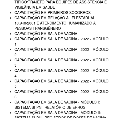
TÍPICO/TRAJETO PARA EQUIPES DE ASSISTÊNCIA E
VIGILÂNCIA EM SAÚDE
CAPACITAÇÃO EM PRIMEIROS SOCORROS
CAPACITAÇÃO EM RELAÇÃO A LEI ESTADUAL
10.948/2001 E ATENDIMENTO HUMANIZADO A
PESSOAS TRANSGÊNERO
CAPACITAÇÃO EM SALA DE VACINA
CAPACITAÇÃO EM SALA DE VACINA - 2022 - MÓDULO
1
CAPACITAÇÃO EM SALA DE VACINA - 2022 - MÓDULO
2
CAPACITAÇÃO EM SALA DE VACINA - 2022 - MÓDULO
3
CAPACITAÇÃO EM SALA DE VACINA - 2022 - MÓDULO
4
CAPACITAÇÃO EM SALA DE VACINA - 2022 - MÓDULO
5
CAPACITAÇÃO EM SALA DE VACINA - 2022 - MÓDULO
6
CAPACITAÇÃO EM SALA DE VACINA - MÓDULO I:
SISTEMA SI-PNI: RELATÓRIO DE ERROS
CAPACITAÇÃO EM SALA DE VACINA - MÓDULO II:
SISTEMA SI-PNI: REGISTROS DE DOSES DE VACINA