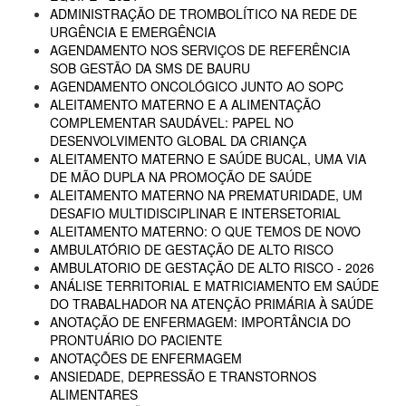
ADMINISTRAÇÃO DE TROMBOLÍTICO NA REDE DE
URGÊNCIA E EMERGÊNCIA
AGENDAMENTO NOS SERVIÇOS DE REFERÊNCIA
SOB GESTÃO DA SMS DE BAURU
AGENDAMENTO ONCOLÓGICO JUNTO AO SOPC
ALEITAMENTO MATERNO E A ALIMENTAÇÃO
COMPLEMENTAR SAUDÁVEL: PAPEL NO
DESENVOLVIMENTO GLOBAL DA CRIANÇA
ALEITAMENTO MATERNO E SAÚDE BUCAL, UMA VIA
DE MÃO DUPLA NA PROMOÇÃO DE SAÚDE
ALEITAMENTO MATERNO NA PREMATURIDADE, UM
DESAFIO MULTIDISCIPLINAR E INTERSETORIAL
ALEITAMENTO MATERNO: O QUE TEMOS DE NOVO
AMBULATÓRIO DE GESTAÇÃO DE ALTO RISCO
AMBULATORIO DE GESTAÇÃO DE ALTO RISCO - 2026
ANÁLISE TERRITORIAL E MATRICIAMENTO EM SAÚDE
DO TRABALHADOR NA ATENÇÃO PRIMÁRIA À SAÚDE
ANOTAÇÃO DE ENFERMAGEM: IMPORTÂNCIA DO
PRONTUÁRIO DO PACIENTE
ANOTAÇÕES DE ENFERMAGEM
ANSIEDADE, DEPRESSÃO E TRANSTORNOS
ALIMENTARES