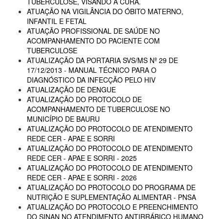
TUBERCULOSE, VISANDO A CURA.
ATUAÇÃO NA VIGILÂNCIA DO ÓBITO MATERNO,
INFANTIL E FETAL
ATUAÇÃO PROFISSIONAL DE SAÚDE NO
ACOMPANHAMENTO DO PACIENTE COM
TUBERCULOSE
ATUALIZAÇÃO DA PORTARIA SVS/MS Nº 29 DE
17/12/2013 - MANUAL TÉCNICO PARA O
DIAGNÓSTICO DA INFECÇÃO PELO HIV
ATUALIZAÇÃO DE DENGUE
ATUALIZAÇÃO DO PROTOCOLO DE
ACOMPANHAMENTO DE TUBERCULOSE NO
MUNICÍPIO DE BAURU
ATUALIZAÇÃO DO PROTOCOLO DE ATENDIMENTO
REDE CER - APAE E SORRI
ATUALIZAÇÃO DO PROTOCOLO DE ATENDIMENTO
REDE CER - APAE E SORRI - 2025
ATUALIZAÇÃO DO PROTOCOLO DE ATENDIMENTO
REDE CER - APAE E SORRI - 2026
ATUALIZAÇÃO DO PROTOCOLO DO PROGRAMA DE
NUTRIÇÃO E SUPLEMENTAÇÃO ALIMENTAR - PNSA
ATUALIZAÇÃO DO PROTOCOLO E PREENCHIMENTO
DO SINAN NO ATENDIMENTO ANTIRRÁBICO HUMANO