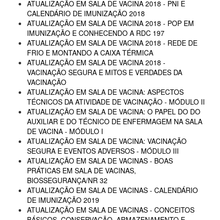
ATUALIZAÇÃO EM SALA DE VACINA 2018 - PNI E
CALENDÁRIO DE IMUNIZAÇÃO 2018
ATUALIZAÇÃO EM SALA DE VACINA 2018 - POP EM
IMUNIZAÇÃO E CONHECENDO A RDC 197
ATUALIZAÇÃO EM SALA DE VACINA 2018 - REDE DE
FRIO E MONTANDO A CAIXA TÉRMICA
ATUALIZAÇÃO EM SALA DE VACINA 2018 -
VACINAÇÃO SEGURA E MITOS E VERDADES DA
VACINAÇÃO
ATUALIZAÇÃO EM SALA DE VACINA: ASPECTOS
TÉCNICOS DA ATIVIDADE DE VACINAÇÃO - MÓDULO II
ATUALIZAÇÃO EM SALA DE VACINA: O PAPEL DO DO
AUXILIAR E DO TÉCNICO DE ENFERMAGEM NA SALA
DE VACINA - MÓDULO I
ATUALIZAÇÃO EM SALA DE VACINA: VACINAÇÃO
SEGURA E EVENTOS ADVERSOS - MÓDULO III
ATUALIZAÇÃO EM SALA DE VACINAS - BOAS
PRÁTICAS EM SALA DE VACINAS,
BIOSSEGURANÇA/NR 32
ATUALIZAÇÃO EM SALA DE VACINAS - CALENDÁRIO
DE IMUNIZAÇÃO 2019
ATUALIZAÇÃO EM SALA DE VACINAS - CONCEITOS
BÁSICOS, CONSERVAÇÃO, ARMAZENAMENTO E