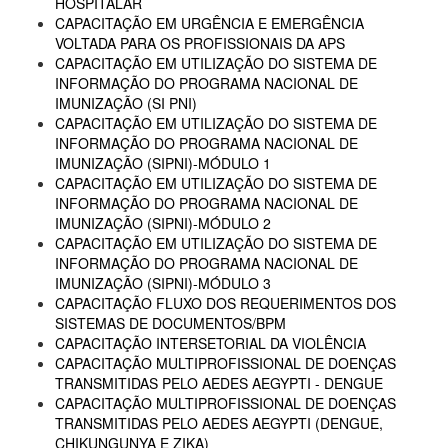
HOSPITALAR
CAPACITAÇÃO EM URGÊNCIA E EMERGÊNCIA
VOLTADA PARA OS PROFISSIONAIS DA APS
CAPACITAÇÃO EM UTILIZAÇÃO DO SISTEMA DE
INFORMAÇÃO DO PROGRAMA NACIONAL DE
IMUNIZAÇÃO (SI PNI)
CAPACITAÇÃO EM UTILIZAÇÃO DO SISTEMA DE
INFORMAÇÃO DO PROGRAMA NACIONAL DE
IMUNIZAÇÃO (SIPNI)-MÓDULO 1
CAPACITAÇÃO EM UTILIZAÇÃO DO SISTEMA DE
INFORMAÇÃO DO PROGRAMA NACIONAL DE
IMUNIZAÇÃO (SIPNI)-MÓDULO 2
CAPACITAÇÃO EM UTILIZAÇÃO DO SISTEMA DE
INFORMAÇÃO DO PROGRAMA NACIONAL DE
IMUNIZAÇÃO (SIPNI)-MÓDULO 3
CAPACITAÇÃO FLUXO DOS REQUERIMENTOS DOS
SISTEMAS DE DOCUMENTOS/BPM
CAPACITAÇÃO INTERSETORIAL DA VIOLÊNCIA
CAPACITAÇÃO MULTIPROFISSIONAL DE DOENÇAS
TRANSMITIDAS PELO AEDES AEGYPTI - DENGUE
CAPACITAÇÃO MULTIPROFISSIONAL DE DOENÇAS
TRANSMITIDAS PELO AEDES AEGYPTI (DENGUE,
CHIKUNGUNYA E ZIKA)