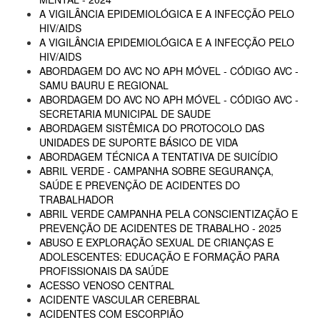
A VIGILÂNCIA EPIDEMIOLÓGICA E A INFECÇÃO PELO
HIV/AIDS
A VIGILÂNCIA EPIDEMIOLÓGICA E A INFECÇÃO PELO
HIV/AIDS
ABORDAGEM DO AVC NO APH MÓVEL - CÓDIGO AVC -
SAMU BAURU E REGIONAL
ABORDAGEM DO AVC NO APH MÓVEL - CÓDIGO AVC -
SECRETARIA MUNICIPAL DE SAUDE
ABORDAGEM SISTÊMICA DO PROTOCOLO DAS
UNIDADES DE SUPORTE BÁSICO DE VIDA
ABORDAGEM TÉCNICA A TENTATIVA DE SUICÍDIO
ABRIL VERDE - CAMPANHA SOBRE SEGURANÇA,
SAÚDE E PREVENÇÃO DE ACIDENTES DO
TRABALHADOR
ABRIL VERDE CAMPANHA PELA CONSCIENTIZAÇÃO E
PREVENÇÃO DE ACIDENTES DE TRABALHO - 2025
ABUSO E EXPLORAÇÃO SEXUAL DE CRIANÇAS E
ADOLESCENTES: EDUCAÇÃO E FORMAÇÃO PARA
PROFISSIONAIS DA SAÚDE
ACESSO VENOSO CENTRAL
ACIDENTE VASCULAR CEREBRAL
ACIDENTES COM ESCORPIÃO