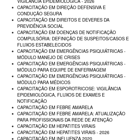
VIGILÂNCIA EPIDEMIOLÓGICA - 2026
CAPACITAÇÃO EM DIREÇÃO DEFENSIVA E
CONDUÇÃO SEGURA
CAPACITAÇÃO EM DIREITOS E DEVERES DA
PREVIDÊNCIA SOCIAL
CAPACITAÇÃO EM DOENÇAS DE NOTIFICAÇÃO
COMPULSÓRIA: DEFINIÇÃO DE SUSPEITOS/CASOS E
FLUXOS ESTABELECIDOS
CAPACITAÇÃO EM EMERGÊNCIAS PSIQUIÁTRICAS -
MÓDULO MANEJO DE CRISES
CAPACITAÇÃO EM EMERGÊNCIAS PSIQUIÁTRICAS -
MÓDULO PARA EQUIPE DE ENFERMAGEM
CAPACITAÇÃO EM EMERGÊNCIAS PSIQUIÁTRICAS -
MÓDULO PARA MÉDICOS
CAPACITAÇÃO EM ESPOROTRICOSE: VIGILÂNCIA
EPIDEMIOLÓGICA, FLUXOS DE EXAMES E
NOTIFICAÇÃO
CAPACITAÇÃO EM FEBRE AMARELA
CAPACITAÇÃO EM FEBRE AMARELA: ATUALIZAÇÃO
PARA PROFISSIONAIS DA REDE DE ATENÇÃO
CAPACITAÇÃO EM HEPATITES VIRAIS
CAPACITAÇÃO EM HEPATITES VIRAIS - 2026
CAPACITAÇÃO EM INFLUENZA 2020