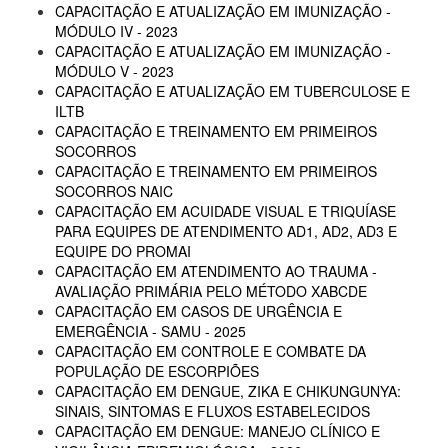
CAPACITAÇÃO E ATUALIZAÇÃO EM IMUNIZAÇÃO -
MÓDULO IV - 2023
CAPACITAÇÃO E ATUALIZAÇÃO EM IMUNIZAÇÃO -
MÓDULO V - 2023
CAPACITAÇÃO E ATUALIZAÇÃO EM TUBERCULOSE E
ILTB
CAPACITAÇÃO E TREINAMENTO EM PRIMEIROS
SOCORROS
CAPACITAÇÃO E TREINAMENTO EM PRIMEIROS
SOCORROS NAIC
CAPACITAÇÃO EM ACUIDADE VISUAL E TRIQUÍASE
PARA EQUIPES DE ATENDIMENTO AD1, AD2, AD3 E
EQUIPE DO PROMAI
CAPACITAÇÃO EM ATENDIMENTO AO TRAUMA -
AVALIAÇÃO PRIMÁRIA PELO MÉTODO XABCDE
CAPACITAÇÃO EM CASOS DE URGÊNCIA E
EMERGÊNCIA - SAMU - 2025
CAPACITAÇÃO EM CONTROLE E COMBATE DA
POPULAÇÃO DE ESCORPIÕES
CAPACITAÇÃO EM DENGUE, ZIKA E CHIKUNGUNYA:
SINAIS, SINTOMAS E FLUXOS ESTABELECIDOS
CAPACITAÇÃO EM DENGUE: MANEJO CLÍNICO E