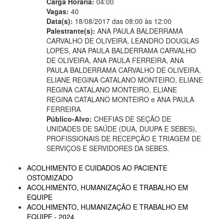
Carga Horária:
04:00
Vagas:
40
Data(s):
18/08/2017 das 08:00 às 12:00
Palestrante(s):
ANA PAULA BALDERRAMA
CARVALHO DE OLIVEIRA, LEANDRO DOUGLAS
LOPES, ANA PAULA BALDERRAMA CARVALHO
DE OLIVEIRA, ANA PAULA FERREIRA, ANA
PAULA BALDERRAMA CARVALHO DE OLIVEIRA,
ELIANE REGINA CATALANO MONTEIRO, ELIANE
REGINA CATALANO MONTEIRO, ELIANE
REGINA CATALANO MONTEIRO e ANA PAULA
FERREIRA
Público-Alvo:
CHEFIAS DE SEÇÃO DE
UNIDADES DE SAÚDE (DUA, DUUPA E SEBES),
PROFISSIONAIS DE RECEPÇÃO E TRIAGEM DE
SERVIÇOS E SERVIDORES DA SEBES.
ACOLHIMENTO E CUIDADOS AO PACIENTE
OSTOMIZADO
ACOLHIMENTO, HUMANIZAÇÃO E TRABALHO EM
EQUIPE
ACOLHIMENTO, HUMANIZAÇÃO E TRABALHO EM
EQUIPE - 2024