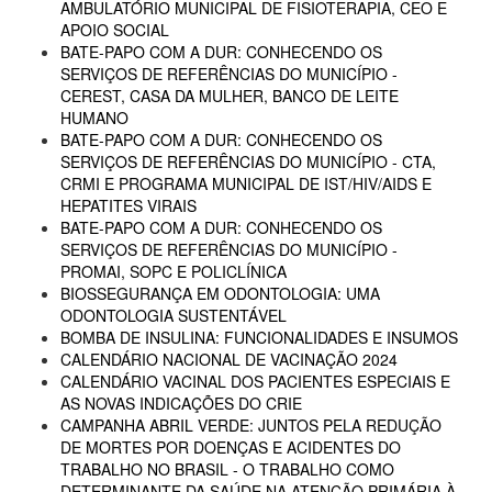
AMBULATÓRIO MUNICIPAL DE FISIOTERAPIA, CEO E
APOIO SOCIAL
BATE-PAPO COM A DUR: CONHECENDO OS
SERVIÇOS DE REFERÊNCIAS DO MUNICÍPIO -
CEREST, CASA DA MULHER, BANCO DE LEITE
HUMANO
BATE-PAPO COM A DUR: CONHECENDO OS
SERVIÇOS DE REFERÊNCIAS DO MUNICÍPIO - CTA,
CRMI E PROGRAMA MUNICIPAL DE IST/HIV/AIDS E
HEPATITES VIRAIS
BATE-PAPO COM A DUR: CONHECENDO OS
SERVIÇOS DE REFERÊNCIAS DO MUNICÍPIO -
PROMAI, SOPC E POLICLÍNICA
BIOSSEGURANÇA EM ODONTOLOGIA: UMA
ODONTOLOGIA SUSTENTÁVEL
BOMBA DE INSULINA: FUNCIONALIDADES E INSUMOS
CALENDÁRIO NACIONAL DE VACINAÇÃO 2024
CALENDÁRIO VACINAL DOS PACIENTES ESPECIAIS E
AS NOVAS INDICAÇÕES DO CRIE
CAMPANHA ABRIL VERDE: JUNTOS PELA REDUÇÃO
DE MORTES POR DOENÇAS E ACIDENTES DO
TRABALHO NO BRASIL - O TRABALHO COMO
DETERMINANTE DA SAÚDE NA ATENÇÃO PRIMÁRIA À