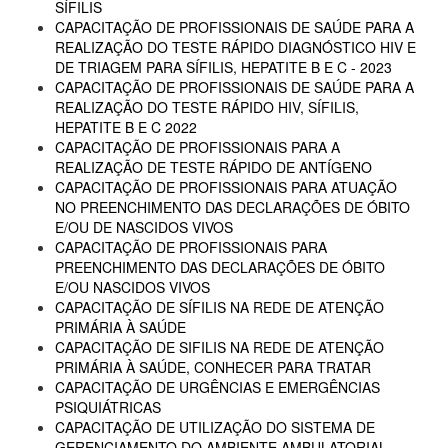
SÍFILIS
CAPACITAÇÃO DE PROFISSIONAIS DE SAÚDE PARA A
REALIZAÇÃO DO TESTE RÁPIDO DIAGNÓSTICO HIV E
DE TRIAGEM PARA SÍFILIS, HEPATITE B E C - 2023
CAPACITAÇÃO DE PROFISSIONAIS DE SAÚDE PARA A
REALIZAÇÃO DO TESTE RÁPIDO HIV, SÍFILIS,
HEPATITE B E C 2022
CAPACITAÇÃO DE PROFISSIONAIS PARA A
REALIZAÇÃO DE TESTE RÁPIDO DE ANTÍGENO
CAPACITAÇÃO DE PROFISSIONAIS PARA ATUAÇÃO
NO PREENCHIMENTO DAS DECLARAÇÕES DE ÓBITO
E/OU DE NASCIDOS VIVOS
CAPACITAÇÃO DE PROFISSIONAIS PARA
PREENCHIMENTO DAS DECLARAÇÕES DE ÓBITO
E/OU NASCIDOS VIVOS
CAPACITAÇÃO DE SÍFILIS NA REDE DE ATENÇÃO
PRIMÁRIA À SAÚDE
CAPACITAÇÃO DE SIFILIS NA REDE DE ATENÇÃO
PRIMÁRIA À SAÚDE, CONHECER PARA TRATAR
CAPACITAÇÃO DE URGÊNCIAS E EMERGÊNCIAS
PSIQUIÁTRICAS
CAPACITAÇÃO DE UTILIZAÇÃO DO SISTEMA DE
GERENCIAMENTO DO AMBIENTE AMBULATORIAL