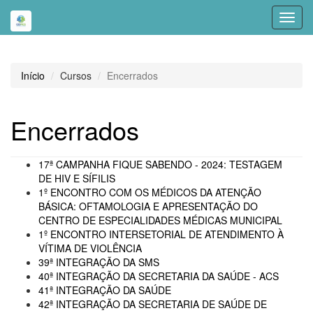
Toggl
navig
Início
Cursos
Encerrados
Encerrados
17ª CAMPANHA FIQUE SABENDO - 2024: TESTAGEM
DE HIV E SÍFILIS
1º ENCONTRO COM OS MÉDICOS DA ATENÇÃO
BÁSICA: OFTAMOLOGIA E APRESENTAÇÃO DO
CENTRO DE ESPECIALIDADES MÉDICAS MUNICIPAL
1º ENCONTRO INTERSETORIAL DE ATENDIMENTO À
VÍTIMA DE VIOLÊNCIA
39ª INTEGRAÇÃO DA SMS
40ª INTEGRAÇÃO DA SECRETARIA DA SAÚDE - ACS
41ª INTEGRAÇÃO DA SAÚDE
42ª INTEGRAÇÃO DA SECRETARIA DE SAÚDE DE