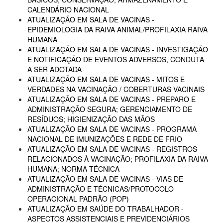
CALENDÁRIO NACIONAL
ATUALIZAÇÃO EM SALA DE VACINAS -
EPIDEMIOLOGIA DA RAIVA ANIMAL/PROFILAXIA RAIVA
HUMANA
ATUALIZAÇÃO EM SALA DE VACINAS - INVESTIGAÇÃO
E NOTIFICAÇÃO DE EVENTOS ADVERSOS, CONDUTA
A SER ADOTADA
ATUALIZAÇÃO EM SALA DE VACINAS - MITOS E
VERDADES NA VACINAÇÃO / COBERTURAS VACINAIS
ATUALIZAÇÃO EM SALA DE VACINAS - PREPARO E
ADMINISTRAÇÃO SEGURA; GERENCIAMENTO DE
RESÍDUOS; HIGIENIZAÇÃO DAS MÃOS
ATUALIZAÇÃO EM SALA DE VACINAS - PROGRAMA
NACIONAL DE IMUNIZAÇÕES E REDE DE FRIO
ATUALIZAÇÃO EM SALA DE VACINAS - REGISTROS
RELACIONADOS À VACINAÇÃO; PROFILAXIA DA RAIVA
HUMANA; NORMA TÉCNICA
ATUALIZAÇÃO EM SALA DE VACINAS - VIAS DE
ADMINISTRAÇÃO E TÉCNICAS/PROTOCOLO
OPERACIONAL PADRÃO (POP)
ATUALIZAÇÃO EM SAÚDE DO TRABALHADOR -
ASPECTOS ASSISTENCIAIS E PREVIDENCIÁRIOS