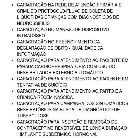
CAPACITAÇÃO NA REDE DE ATENÇÃO PRIMÁRIA E
CRMI, DO PROTOCOLO/FLUXO DE COLETA DE
LIQUOR DAS CRIANÇAS COM DIAGNÓSTICOS DE
NEUROSSÍFILIS
CAPACITAÇÃO NO MANEJO DE DISPOSITIVO
INTRAÓSSEO
CAPACITAÇÃO NO PREENCHIMENTO DA
DECLARAÇÃO DE ÓBITO - QUALIDADE DA
INFORMAÇÃO
CAPACITAÇÃO PARA ATENDIMENTO AO PACIENTE EM
PARADA CARDIORRESPIRATÓRIA COM USO DO
DESFIBRILADOR EXTERNO AUTOMÁTICO
CAPACITAÇÃO PARA ATENDIMENTO AO PACIENTE EM
TENTATIVA DE SUICÍDIO
CAPACITAÇÃO PARA ATENDIMENTO AO PARTO E A
CRIANÇA RECÉM-NASCIDA.
CAPACITAÇÃO PARA CAMPANHA DOS SINTOMÁTICOS
RESPIRATÓRIOS NA BUSCA DE DIAGNÓSTICO DE
TUBERCULOSE
CAPACITAÇÃO PARA INSERÇÃO E REMOÇÃO DE
CONTRACEPTIVO REVERSÍVEL DE LONGA DURAÇÃO
- IMPLANTE SUBDÉRMICO HORMONAL