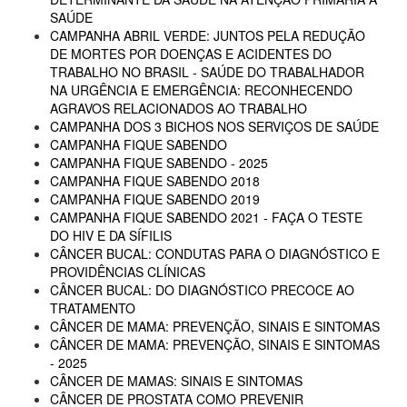
SAÚDE
CAMPANHA ABRIL VERDE: JUNTOS PELA REDUÇÃO
DE MORTES POR DOENÇAS E ACIDENTES DO
TRABALHO NO BRASIL - SAÚDE DO TRABALHADOR
NA URGÊNCIA E EMERGÊNCIA: RECONHECENDO
AGRAVOS RELACIONADOS AO TRABALHO
CAMPANHA DOS 3 BICHOS NOS SERVIÇOS DE SAÚDE
CAMPANHA FIQUE SABENDO
CAMPANHA FIQUE SABENDO - 2025
CAMPANHA FIQUE SABENDO 2018
CAMPANHA FIQUE SABENDO 2019
CAMPANHA FIQUE SABENDO 2021 - FAÇA O TESTE
DO HIV E DA SÍFILIS
CÂNCER BUCAL: CONDUTAS PARA O DIAGNÓSTICO E
PROVIDÊNCIAS CLÍNICAS
CÂNCER BUCAL: DO DIAGNÓSTICO PRECOCE AO
TRATAMENTO
CÂNCER DE MAMA: PREVENÇÃO, SINAIS E SINTOMAS
CÂNCER DE MAMA: PREVENÇÃO, SINAIS E SINTOMAS
- 2025
CÂNCER DE MAMAS: SINAIS E SINTOMAS
CÂNCER DE PROSTATA COMO PREVENIR