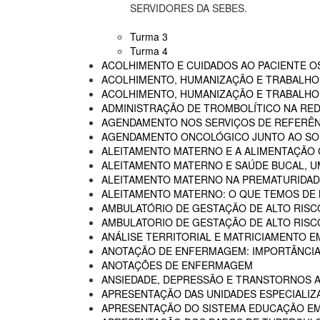
SERVIDORES DA SEBES.
Turma 3
Turma 4
ACOLHIMENTO E CUIDADOS AO PACIENTE 
ACOLHIMENTO, HUMANIZAÇÃO E TRABALHO
ACOLHIMENTO, HUMANIZAÇÃO E TRABALHO 
ADMINISTRAÇÃO DE TROMBOLÍTICO NA RED
AGENDAMENTO NOS SERVIÇOS DE REFERÊN
AGENDAMENTO ONCOLÓGICO JUNTO AO SO
ALEITAMENTO MATERNO E A ALIMENTAÇÃO
ALEITAMENTO MATERNO E SAÚDE BUCAL, U
ALEITAMENTO MATERNO NA PREMATURIDADE
ALEITAMENTO MATERNO: O QUE TEMOS DE
AMBULATÓRIO DE GESTAÇÃO DE ALTO RISC
AMBULATORIO DE GESTAÇÃO DE ALTO RISCO
ANÁLISE TERRITORIAL E MATRICIAMENTO 
ANOTAÇÃO DE ENFERMAGEM: IMPORTÂNCIA
ANOTAÇÕES DE ENFERMAGEM
ANSIEDADE, DEPRESSÃO E TRANSTORNOS 
APRESENTAÇÃO DAS UNIDADES ESPECIALIZA
APRESENTAÇÃO DO SISTEMA EDUCAÇÃO E