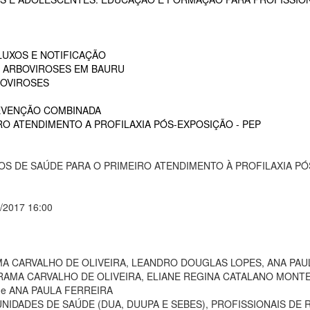
LUXOS E NOTIFICAÇÃO
S ARBOVIROSES EM BAURU
BOVIROSES
REVENÇÃO COMBINADA
RO ATENDIMENTO A PROFILAXIA PÓS-EXPOSIÇÃO - PEP
S DE SAÚDE PARA O PRIMEIRO ATENDIMENTO À PROFILAXIA PÓS
8/2017 16:00
A CARVALHO DE OLIVEIRA, LEANDRO DOUGLAS LOPES, ANA PAU
RAMA CARVALHO DE OLIVEIRA, ELIANE REGINA CATALANO MONTE
e ANA PAULA FERREIRA
NIDADES DE SAÚDE (DUA, DUUPA E SEBES), PROFISSIONAIS DE