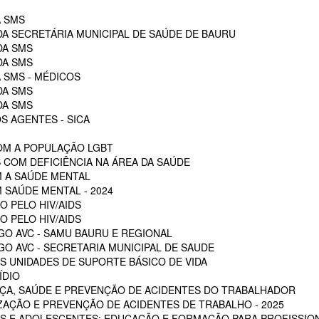
A SMS
DA SECRETÁRIA MUNICIPAL DE SAÚDE DE BAURU
DA SMS
DA SMS
 SMS - MÉDICOS
DA SMS
DA SMS
S AGENTES - SICA
OM A POPULAÇÃO LGBT
 COM DEFICIÊNCIA NA ÁREA DA SAÚDE
M A SAÚDE MENTAL
 SAÚDE MENTAL - 2024
O PELO HIV/AIDS
O PELO HIV/AIDS
GO AVC - SAMU BAURU E REGIONAL
O AVC - SECRETARIA MUNICIPAL DE SAUDE
 UNIDADES DE SUPORTE BÁSICO DE VIDA
ÍDIO
ÇA, SAÚDE E PREVENÇÃO DE ACIDENTES DO TRABALHADOR
ZAÇÃO E PREVENÇÃO DE ACIDENTES DE TRABALHO - 2025
S E ADOLESCENTES: EDUCAÇÃO E FORMAÇÃO PARA PROFISSION