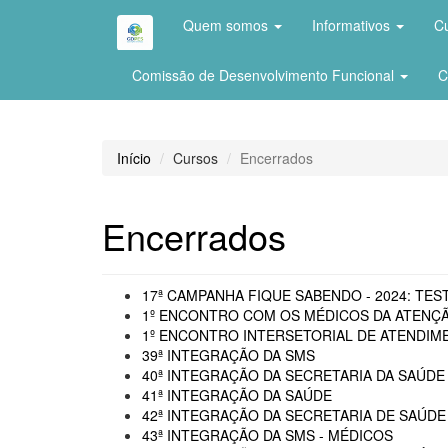
Quem somos
Informativos
C
Comissão de Desenvolvimento Funcional
C
Início
Cursos
Encerrados
Encerrados
17ª CAMPANHA FIQUE SABENDO - 2024: TEST
1º ENCONTRO COM OS MÉDICOS DA ATENÇÃ
1º ENCONTRO INTERSETORIAL DE ATENDIME
39ª INTEGRAÇÃO DA SMS
40ª INTEGRAÇÃO DA SECRETARIA DA SAÚDE 
41ª INTEGRAÇÃO DA SAÚDE
42ª INTEGRAÇÃO DA SECRETARIA DE SAÚDE
43ª INTEGRAÇÃO DA SMS - MÉDICOS