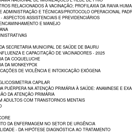
STROS RELACIONADOS À VACINAÇÃO; PROFILAXIA DA RAIVA HUM
 DE ADMINISTRAÇÃO E TÉCNICAS/PROTOCOLO OPERACIONAL PADR
 ASPECTOS ASSISTENCIAIS E PREVIDENCIÁRIOS
, ENCAMINHAMENTO E MANEJO
MANA
INISTRATIVAS
A SECRETARIA MUNICIPAL DE SAÚDE DE BAURU
NFLUENZA E CAPACITAÇÃO DE VACINADORES - 2025
CIA DA COQUELUCHE
CIA DA MONKEYPOX
ICAÇÕES DE VIOLÊNCIA E INTOXICAÇÃO EXÓGENA
LICOSIMETRIA CAPILAR
DA PUÉRPERA NA ATENÇÃO PRIMÁRIA À SAÚDE: ANAMNESE E EXA
ÇÃO DA ATENÇÃO PRIMÁRIA
EM ADULTOS COM TRANSTORNOS MENTAIS
O
SCORE
NTO DA ENFERMAGEM NO SETOR DE URGÊNCIA
LIDADE - DA HIPÓTESE DIAGNÓSTICA AO TRATAMENTO