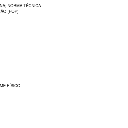
ANA; NORMA TÉCNICA
ÃO (POP)
ME FÍSICO