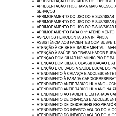
APRESENTAÇÃO DOS DADOS DE TUBERCULO
APRESENTAÇÃO PROGRAMA MAIS ACESSO A 
SERVIÇOS
APRIMORAMENTO DO USO DO E-SUS/SISAB
APRIMORAMENTO DO USO DO E-SUS/SISAB (
APRIMORAMENTO DO USO DO E-SUS/SISAB E
APRIMORAMENTO PARA O 1º ATENDIMENTO D
ASPECTOS PERIODONTAIS NA INFÂNCIA
ASSISTÊNCIA AOS PACIENTES COM SUSPEIT
ATENÇÃO À CRISE EM SAÚDE MENTAL - MAN
ATENÇÃO À SAÚDE DO TRABALHADOR RURA
ATENÇÃO DOMICILIAR NO MUNICÍPIO DE BA
ATENÇÃO DOMICILIAR, CLASSIFICAÇÃO E A
ATENÇÃO E CUIDADO A SAÚDE BUCAL DO PA
ATENDIMENTO À CRIANÇA E ADOLESCENTE 
ATENDIMENTO À PARADA CARDIORRESPIRAT
ATENDIMENTO ANTIRRÁBICO HUMANO - CO
ATENDIMENTO ANTIRRÁBICO HUMANO NA AT
ATENDIMENTO AO PACIENTE EM PARADA CA
ATENDIMENTO DE CRIANÇAS E ADOLESCENT
ATENDIMENTO DE DESORDENS RESPIRATÓRI
ATENDIMENTO DO INFARTO AGUDO DO MIOC
ATENDIMENTO DO INFARTO AGUDO DO MIOC