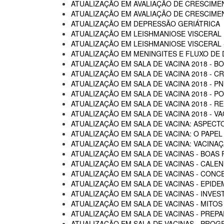
ATUALIZAÇÃO EM AVALIAÇÃO DE CRESCIME
ATUALIZAÇÃO EM AVALIAÇÃO DE CRESCIME
ATUALIZAÇÃO EM DEPRESSÃO GERIÁTRICA
ATUALIZAÇÃO EM LEISHMANIOSE VISCERAL
ATUALIZAÇÃO EM LEISHMANIOSE VISCERAL -
ATUALIZAÇÃO EM MENINGITES E FLUXO DE
ATUALIZAÇÃO EM SALA DE VACINA 2018 - B
ATUALIZAÇÃO EM SALA DE VACINA 2018 - C
ATUALIZAÇÃO EM SALA DE VACINA 2018 - P
ATUALIZAÇÃO EM SALA DE VACINA 2018 - 
ATUALIZAÇÃO EM SALA DE VACINA 2018 - R
ATUALIZAÇÃO EM SALA DE VACINA 2018 - 
ATUALIZAÇÃO EM SALA DE VACINA: ASPECTO
ATUALIZAÇÃO EM SALA DE VACINA: O PAPEL
ATUALIZAÇÃO EM SALA DE VACINA: VACINA
ATUALIZAÇÃO EM SALA DE VACINAS - BOAS 
ATUALIZAÇÃO EM SALA DE VACINAS - CALEN
ATUALIZAÇÃO EM SALA DE VACINAS - CON
ATUALIZAÇÃO EM SALA DE VACINAS - EPIDE
ATUALIZAÇÃO EM SALA DE VACINAS - INVE
ATUALIZAÇÃO EM SALA DE VACINAS - MITOS
ATUALIZAÇÃO EM SALA DE VACINAS - PREP
ATUALIZAÇÃO EM SALA DE VACINAS - PROG