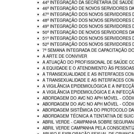
44ª INTEGRAÇÃO DA SECRETARIA DE SAÚDE
46ª INTEGRAÇÃO DE NOVOS SERVIDORES D
47ª INTEGRAÇÃO DOS NOVOS SERVIDORES 
48ª INTEGRAÇÃO DOS NOVOS SERVIDORES 
49ª INTEGRAÇÃO DOS NOVOS SERVIDORES 
50ª INTEGRAÇÃO DE NOVOS SERVIDORES DA
51ª INTEGRAÇÃO DOS NOVOS SERVIDORES 
52ª INTEGRAÇÃO DOS NOVOS SERVIDORES 
7ª SEMANA INTEGRADA DE CAPACITAÇÃO DO
A ARTE DE CONVIVER
A ATUAÇÃO DO PROFISSIONAL DE SAÚDE C
A EQUIDADE E O ATENDIMENTO ÀS PESSOAS
A TRANSEXUALIDADE E AS INTERFACES CO
A TRANSEXUALIDADE E AS INTERFACES COM
A VIGILÂNCIA EPIDEMIOLÓGICA E A INFECÇÃ
A VIGILÂNCIA EPIDEMIOLÓGICA E A INFECÇÃ
ABORDAGEM DO AVC NO APH MÓVEL - CÓDI
ABORDAGEM DO AVC NO APH MÓVEL - CÓDIG
ABORDAGEM SISTÊMICA DO PROTOCOLO DAS
ABORDAGEM TÉCNICA A TENTATIVA DE SUIC
ABRIL VERDE - CAMPANHA SOBRE SEGURAN
ABRIL VERDE CAMPANHA PELA CONSCIENTI
ABUSO E EXPLORAÇÃO SEXUAL DE CRIANÇA