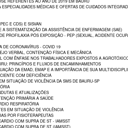
SE REFERENTES AO ANO DE 2019 EM BAURU
ESPECIALIDADES MÉDICAS E OFERTAS DE CUIDADOS INTEGRAD
PEC E CDS) E SISVAN
 A SISTEMATIZAÇÃO DA ASSISTÊNCIA DE ENFERMAGEM (SAE)
E PROFILAXIA PÓS EXPOSIÇÃO - PEP (SEXUAL, ACIDENTE OCUP
A DE CORONAVÍRUS - COVID 19
EJO VERBAL, CONTENÇÃO FÍSICA E MECÂNICA
L COM ÊNFASE NOS TRABALHADORES EXPOSTOS A AGROTÓXIC
URU: PRINCÍPIOS E FLUXOS DE ENCAMINHAMENTOS
TUAÇÃO DA EMAD, EMAP E A IMPORTÂNCIA DE SUA MULTIDISCIPL
CIENTE COM DEFICIÊNCIA
EM SITUAÇÃO DE VIOLÊNCIA DA SMS DE BAURU-SP
ÓRIA
NDUTAS E ATUALIZAÇÕES
ENÇÃO PRIMÁRIA A SAÚDE
RDIO RESPIRATÓRIA
ES EM SITUAÇÃO DE VIOLÊNCIA
AS POR FISIOTERAPEUTAS
ARDIO COM SUPRA DE ST - IAMSST
ARDIO COM SUPRA DE ST (IAMSST)