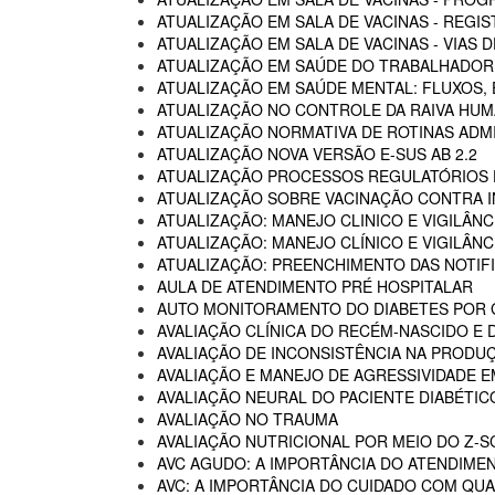
ATUALIZAÇÃO EM SALA DE VACINAS - REGI
ATUALIZAÇÃO EM SALA DE VACINAS - VIAS
ATUALIZAÇÃO EM SAÚDE DO TRABALHADOR -
ATUALIZAÇÃO EM SAÚDE MENTAL: FLUXOS
ATUALIZAÇÃO NO CONTROLE DA RAIVA HU
ATUALIZAÇÃO NORMATIVA DE ROTINAS ADM
ATUALIZAÇÃO NOVA VERSÃO E-SUS AB 2.2
ATUALIZAÇÃO PROCESSOS REGULATÓRIOS D
ATUALIZAÇÃO SOBRE VACINAÇÃO CONTRA I
ATUALIZAÇÃO: MANEJO CLINICO E VIGILÂN
ATUALIZAÇÃO: MANEJO CLÍNICO E VIGILÂN
ATUALIZAÇÃO: PREENCHIMENTO DAS NOTIF
AULA DE ATENDIMENTO PRÉ HOSPITALAR
AUTO MONITORAMENTO DO DIABETES POR G
AVALIAÇÃO CLÍNICA DO RECÉM-NASCIDO E 
AVALIAÇÃO DE INCONSISTÊNCIA NA PRODU
AVALIAÇÃO E MANEJO DE AGRESSIVIDADE 
AVALIAÇÃO NEURAL DO PACIENTE DIABÉTIC
AVALIAÇÃO NO TRAUMA
AVALIAÇÃO NUTRICIONAL POR MEIO DO Z-
AVC AGUDO: A IMPORTÂNCIA DO ATENDIME
AVC: A IMPORTÂNCIA DO CUIDADO COM QUA