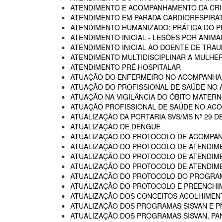
ATENDIMENTO E ACOMPANHAMENTO DA CRIA
ATENDIMENTO EM PARADA CARDIORESPIRA
ATENDIMENTO HUMANIZADO: PRÁTICA DO P
ATENDIMENTO INICIAL - LESÕES POR ANIM
ATENDIMENTO INICIAL AO DOENTE DE TR
ATENDIMENTO MULTIDISCIPLINAR A MULHER
ATENDIMENTO PRÉ HOSPITALAR
ATUAÇÃO DO ENFERMEIRO NO ACOMPANHA
ATUAÇÃO DO PROFISSIONAL DE SAÚDE NO
ATUAÇÃO NA VIGILÂNCIA DO ÓBITO MATERNO
ATUAÇÃO PROFISSIONAL DE SAÚDE NO AC
ATUALIZAÇÃO DA PORTARIA SVS/MS Nº 29 D
ATUALIZAÇÃO DE DENGUE
ATUALIZAÇÃO DO PROTOCOLO DE ACOMPAN
ATUALIZAÇÃO DO PROTOCOLO DE ATENDIME
ATUALIZAÇÃO DO PROTOCOLO DE ATENDIMEN
ATUALIZAÇÃO DO PROTOCOLO DE ATENDIMEN
ATUALIZAÇÃO DO PROTOCOLO DO PROGRAM
ATUALIZAÇÃO DO PROTOCOLO E PREENCHI
ATUALIZAÇÃO DOS CONCEITOS ACOLHIMENTO
ATUALIZAÇÃO DOS PROGRAMAS SISVAN E P
ATUALIZAÇÃO DOS PROGRAMAS SISVAN, PAN