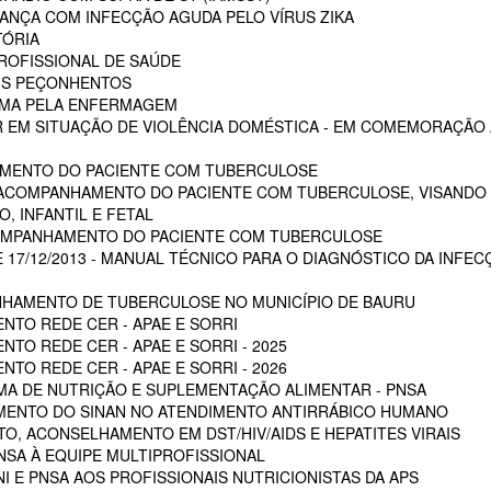
NÇA COM INFECÇÃO AGUDA PELO VÍRUS ZIKA
TÓRIA
ROFISSIONAL DE SAÚDE
AIS PEÇONHENTOS
AUMA PELA ENFERMAGEM
 EM SITUAÇÃO DE VIOLÊNCIA DOMÉSTICA - EM COMEMORAÇÃO A
MENTO DO PACIENTE COM TUBERCULOSE
 ACOMPANHAMENTO DO PACIENTE COM TUBERCULOSE, VISANDO 
, INFANTIL E FETAL
OMPANHAMENTO DO PACIENTE COM TUBERCULOSE
E 17/12/2013 - MANUAL TÉCNICO PARA O DIAGNÓSTICO DA INFEC
HAMENTO DE TUBERCULOSE NO MUNICÍPIO DE BAURU
NTO REDE CER - APAE E SORRI
TO REDE CER - APAE E SORRI - 2025
TO REDE CER - APAE E SORRI - 2026
A DE NUTRIÇÃO E SUPLEMENTAÇÃO ALIMENTAR - PNSA
MENTO DO SINAN NO ATENDIMENTO ANTIRRÁBICO HUMANO
, ACONSELHAMENTO EM DST/HIV/AIDS E HEPATITES VIRAIS
NSA À EQUIPE MULTIPROFISSIONAL
I E PNSA AOS PROFISSIONAIS NUTRICIONISTAS DA APS