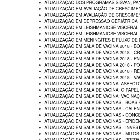
ATUALIZAÇÃO DOS PROGRAMAS SISVAN, PAN
ATUALIZAÇÃO EM AVALIAÇÃO DE CRESCIME
ATUALIZAÇÃO EM AVALIAÇÃO DE CRESCIME
ATUALIZAÇÃO EM DEPRESSÃO GERIÁTRICA
ATUALIZAÇÃO EM LEISHMANIOSE VISCERAL
ATUALIZAÇÃO EM LEISHMANIOSE VISCERAL -
ATUALIZAÇÃO EM MENINGITES E FLUXO DE
ATUALIZAÇÃO EM SALA DE VACINA 2018 - B
ATUALIZAÇÃO EM SALA DE VACINA 2018 - C
ATUALIZAÇÃO EM SALA DE VACINA 2018 - P
ATUALIZAÇÃO EM SALA DE VACINA 2018 - 
ATUALIZAÇÃO EM SALA DE VACINA 2018 - R
ATUALIZAÇÃO EM SALA DE VACINA 2018 - 
ATUALIZAÇÃO EM SALA DE VACINA: ASPECTO
ATUALIZAÇÃO EM SALA DE VACINA: O PAPEL
ATUALIZAÇÃO EM SALA DE VACINA: VACINA
ATUALIZAÇÃO EM SALA DE VACINAS - BOAS 
ATUALIZAÇÃO EM SALA DE VACINAS - CALEN
ATUALIZAÇÃO EM SALA DE VACINAS - CON
ATUALIZAÇÃO EM SALA DE VACINAS - EPIDE
ATUALIZAÇÃO EM SALA DE VACINAS - INVE
ATUALIZAÇÃO EM SALA DE VACINAS - MITOS
ATUALIZAÇÃO EM SALA DE VACINAS - PREP