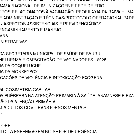
RAMA NACIONAL DE IMUNIZAÇÕES E REDE DE FRIO
STROS RELACIONADOS À VACINAÇÃO; PROFILAXIA DA RAIVA HUM
 DE ADMINISTRAÇÃO E TÉCNICAS/PROTOCOLO OPERACIONAL PADR
 ASPECTOS ASSISTENCIAIS E PREVIDENCIÁRIOS
, ENCAMINHAMENTO E MANEJO
MANA
INISTRATIVAS
A SECRETARIA MUNICIPAL DE SAÚDE DE BAURU
NFLUENZA E CAPACITAÇÃO DE VACINADORES - 2025
CIA DA COQUELUCHE
CIA DA MONKEYPOX
ICAÇÕES DE VIOLÊNCIA E INTOXICAÇÃO EXÓGENA
LICOSIMETRIA CAPILAR
DA PUÉRPERA NA ATENÇÃO PRIMÁRIA À SAÚDE: ANAMNESE E EXA
ÇÃO DA ATENÇÃO PRIMÁRIA
EM ADULTOS COM TRANSTORNOS MENTAIS
O
SCORE
NTO DA ENFERMAGEM NO SETOR DE URGÊNCIA