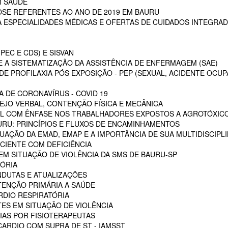
M SAÚDE
SE REFERENTES AO ANO DE 2019 EM BAURU
ESPECIALIDADES MÉDICAS E OFERTAS DE CUIDADOS INTEGRAD
PEC E CDS) E SISVAN
 A SISTEMATIZAÇÃO DA ASSISTÊNCIA DE ENFERMAGEM (SAE)
E PROFILAXIA PÓS EXPOSIÇÃO - PEP (SEXUAL, ACIDENTE OCUP
A DE CORONAVÍRUS - COVID 19
EJO VERBAL, CONTENÇÃO FÍSICA E MECÂNICA
L COM ÊNFASE NOS TRABALHADORES EXPOSTOS A AGROTÓXIC
URU: PRINCÍPIOS E FLUXOS DE ENCAMINHAMENTOS
TUAÇÃO DA EMAD, EMAP E A IMPORTÂNCIA DE SUA MULTIDISCIPL
CIENTE COM DEFICIÊNCIA
EM SITUAÇÃO DE VIOLÊNCIA DA SMS DE BAURU-SP
ÓRIA
NDUTAS E ATUALIZAÇÕES
ENÇÃO PRIMÁRIA A SAÚDE
RDIO RESPIRATÓRIA
ES EM SITUAÇÃO DE VIOLÊNCIA
AS POR FISIOTERAPEUTAS
ARDIO COM SUPRA DE ST - IAMSST