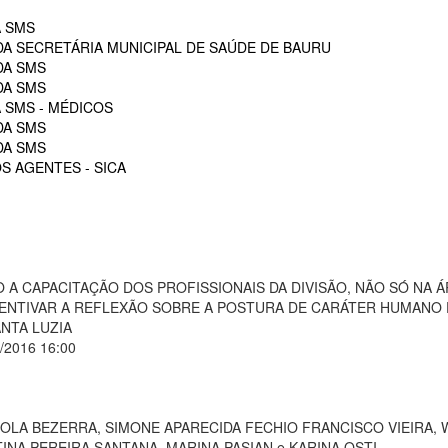
A SMS
DA SECRETÁRIA MUNICIPAL DE SAÚDE DE BAURU
DA SMS
DA SMS
 SMS - MÉDICOS
DA SMS
DA SMS
S AGENTES - SICA
 A CAPACITAÇÃO DOS PROFISSIONAIS DA DIVISÃO, NÃO SÓ NA 
INCENTIVAR A REFLEXÃO SOBRE A POSTURA DE CARÁTER HUMANO 
NTA LUZIA
2/2016 16:00
OLA BEZERRA, SIMONE APARECIDA FECHIO FRANCISCO VIEIRA, 
INA PEREIRA SANTANA, MARINA PASIAN e KARINA OSTI