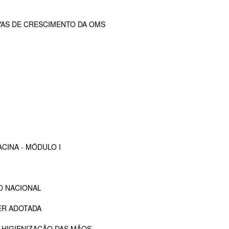
VAS DE CRESCIMENTO DA OMS
CINA - MÓDULO I
O NACIONAL
ER ADOTADA
 HIGIENIZAÇÃO DAS MÃOS