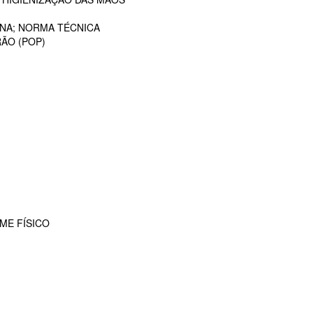
ANA; NORMA TÉCNICA
ÃO (POP)
ME FÍSICO