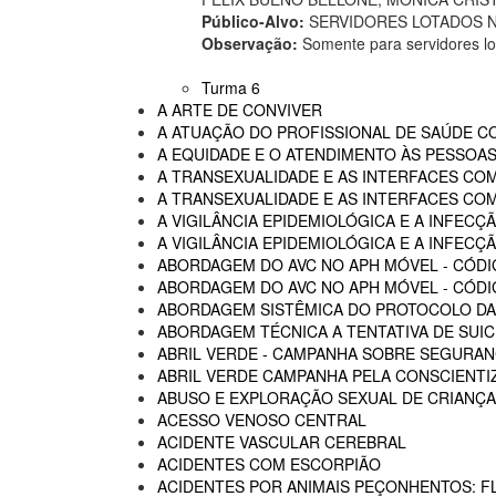
Público-Alvo:
SERVIDORES LOTADOS NA
Observação:
Somente para servidores lo
Turma 6
A ARTE DE CONVIVER
A ATUAÇÃO DO PROFISSIONAL DE SAÚDE C
A EQUIDADE E O ATENDIMENTO ÀS PESSOAS
A TRANSEXUALIDADE E AS INTERFACES CO
A TRANSEXUALIDADE E AS INTERFACES COM
A VIGILÂNCIA EPIDEMIOLÓGICA E A INFECÇÃ
A VIGILÂNCIA EPIDEMIOLÓGICA E A INFECÇÃ
ABORDAGEM DO AVC NO APH MÓVEL - CÓDI
ABORDAGEM DO AVC NO APH MÓVEL - CÓDIG
ABORDAGEM SISTÊMICA DO PROTOCOLO DAS
ABORDAGEM TÉCNICA A TENTATIVA DE SUIC
ABRIL VERDE - CAMPANHA SOBRE SEGURAN
ABRIL VERDE CAMPANHA PELA CONSCIENTI
ABUSO E EXPLORAÇÃO SEXUAL DE CRIANÇA
ACESSO VENOSO CENTRAL
ACIDENTE VASCULAR CEREBRAL
ACIDENTES COM ESCORPIÃO
ACIDENTES POR ANIMAIS PEÇONHENTOS: F