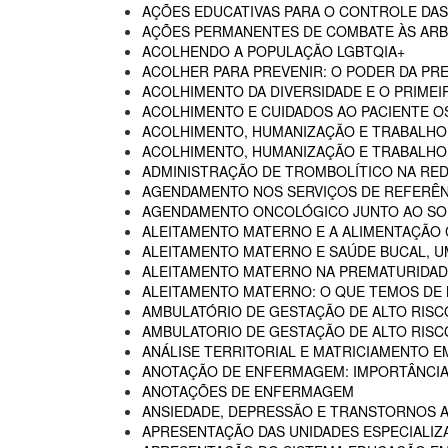
AÇÕES EDUCATIVAS PARA O CONTROLE DA
AÇÕES PERMANENTES DE COMBATE ÀS AR
ACOLHENDO A POPULAÇÃO LGBTQIA+
ACOLHER PARA PREVENIR: O PODER DA P
ACOLHIMENTO DA DIVERSIDADE E O PRIMEI
ACOLHIMENTO E CUIDADOS AO PACIENTE 
ACOLHIMENTO, HUMANIZAÇÃO E TRABALHO
ACOLHIMENTO, HUMANIZAÇÃO E TRABALHO 
ADMINISTRAÇÃO DE TROMBOLÍTICO NA RED
AGENDAMENTO NOS SERVIÇOS DE REFERÊN
AGENDAMENTO ONCOLÓGICO JUNTO AO SO
ALEITAMENTO MATERNO E A ALIMENTAÇÃO
ALEITAMENTO MATERNO E SAÚDE BUCAL, U
ALEITAMENTO MATERNO NA PREMATURIDADE
ALEITAMENTO MATERNO: O QUE TEMOS DE
AMBULATÓRIO DE GESTAÇÃO DE ALTO RISC
AMBULATORIO DE GESTAÇÃO DE ALTO RISCO
ANÁLISE TERRITORIAL E MATRICIAMENTO 
ANOTAÇÃO DE ENFERMAGEM: IMPORTÂNCIA
ANOTAÇÕES DE ENFERMAGEM
ANSIEDADE, DEPRESSÃO E TRANSTORNOS 
APRESENTAÇÃO DAS UNIDADES ESPECIALIZA