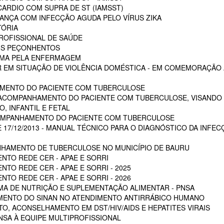
ARDIO COM SUPRA DE ST (IAMSST)
NÇA COM INFECÇÃO AGUDA PELO VÍRUS ZIKA
TÓRIA
ROFISSIONAL DE SAÚDE
AIS PEÇONHENTOS
AUMA PELA ENFERMAGEM
 EM SITUAÇÃO DE VIOLÊNCIA DOMÉSTICA - EM COMEMORAÇÃO A
MENTO DO PACIENTE COM TUBERCULOSE
 ACOMPANHAMENTO DO PACIENTE COM TUBERCULOSE, VISANDO 
, INFANTIL E FETAL
OMPANHAMENTO DO PACIENTE COM TUBERCULOSE
E 17/12/2013 - MANUAL TÉCNICO PARA O DIAGNÓSTICO DA INFEC
HAMENTO DE TUBERCULOSE NO MUNICÍPIO DE BAURU
NTO REDE CER - APAE E SORRI
TO REDE CER - APAE E SORRI - 2025
TO REDE CER - APAE E SORRI - 2026
A DE NUTRIÇÃO E SUPLEMENTAÇÃO ALIMENTAR - PNSA
MENTO DO SINAN NO ATENDIMENTO ANTIRRÁBICO HUMANO
, ACONSELHAMENTO EM DST/HIV/AIDS E HEPATITES VIRAIS
NSA À EQUIPE MULTIPROFISSIONAL