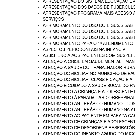
APRESENTAÇÃO DO SISTEMA EDUCAÇÃO E
APRESENTAÇÃO DOS DADOS DE TUBERCULO
APRESENTAÇÃO PROGRAMA MAIS ACESSO A 
SERVIÇOS
APRIMORAMENTO DO USO DO E-SUS/SISAB
APRIMORAMENTO DO USO DO E-SUS/SISAB (
APRIMORAMENTO DO USO DO E-SUS/SISAB E
APRIMORAMENTO PARA O 1º ATENDIMENTO D
ASPECTOS PERIODONTAIS NA INFÂNCIA
ASSISTÊNCIA AOS PACIENTES COM SUSPEIT
ATENÇÃO À CRISE EM SAÚDE MENTAL - MAN
ATENÇÃO À SAÚDE DO TRABALHADOR RURA
ATENÇÃO DOMICILIAR NO MUNICÍPIO DE BA
ATENÇÃO DOMICILIAR, CLASSIFICAÇÃO E A
ATENÇÃO E CUIDADO A SAÚDE BUCAL DO PA
ATENDIMENTO À CRIANÇA E ADOLESCENTE 
ATENDIMENTO À PARADA CARDIORRESPIRAT
ATENDIMENTO ANTIRRÁBICO HUMANO - CO
ATENDIMENTO ANTIRRÁBICO HUMANO NA AT
ATENDIMENTO AO PACIENTE EM PARADA CA
ATENDIMENTO DE CRIANÇAS E ADOLESCENT
ATENDIMENTO DE DESORDENS RESPIRATÓRI
ATENDIMENTO DO INFARTO AGUDO DO MIOC