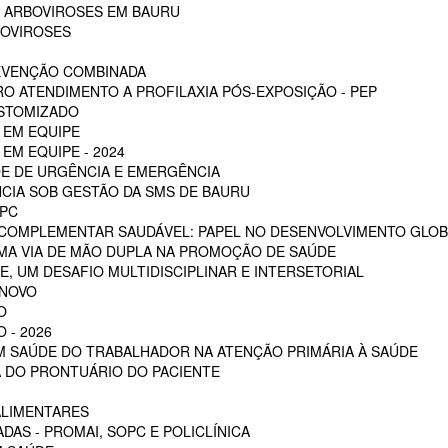
S ARBOVIROSES EM BAURU
BOVIROSES
REVENÇÃO COMBINADA
RO ATENDIMENTO A PROFILAXIA PÓS-EXPOSIÇÃO - PEP
OSTOMIZADO
 EM EQUIPE
EM EQUIPE - 2024
E DE URGÊNCIA E EMERGÊNCIA
CIA SOB GESTÃO DA SMS DE BAURU
PC
 COMPLEMENTAR SAUDÁVEL: PAPEL NO DESENVOLVIMENTO GLOB
MA VIA DE MÃO DUPLA NA PROMOÇÃO DE SAÚDE
, UM DESAFIO MULTIDISCIPLINAR E INTERSETORIAL
 NOVO
O
 - 2026
EM SAÚDE DO TRABALHADOR NA ATENÇÃO PRIMÁRIA À SAÚDE
 DO PRONTUÁRIO DO PACIENTE
ALIMENTARES
DAS - PROMAI, SOPC E POLICLÍNICA