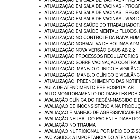
ATUALIZAÇÃO EM SALA DE VACINAS - PROG
ATUALIZAÇÃO EM SALA DE VACINAS - REGI
ATUALIZAÇÃO EM SALA DE VACINAS - VIAS
ATUALIZAÇÃO EM SAÚDE DO TRABALHADOR -
ATUALIZAÇÃO EM SAÚDE MENTAL: FLUXOS
ATUALIZAÇÃO NO CONTROLE DA RAIVA HU
ATUALIZAÇÃO NORMATIVA DE ROTINAS ADM
ATUALIZAÇÃO NOVA VERSÃO E-SUS AB 2.2
ATUALIZAÇÃO PROCESSOS REGULATÓRIOS D
ATUALIZAÇÃO SOBRE VACINAÇÃO CONTRA I
ATUALIZAÇÃO: MANEJO CLINICO E VIGILÂN
ATUALIZAÇÃO: MANEJO CLÍNICO E VIGILÂN
ATUALIZAÇÃO: PREENCHIMENTO DAS NOTIF
AULA DE ATENDIMENTO PRÉ HOSPITALAR
AUTO MONITORAMENTO DO DIABETES POR G
AVALIAÇÃO CLÍNICA DO RECÉM-NASCIDO E 
AVALIAÇÃO DE INCONSISTÊNCIA NA PRODU
AVALIAÇÃO E MANEJO DE AGRESSIVIDADE 
AVALIAÇÃO NEURAL DO PACIENTE DIABÉTIC
AVALIAÇÃO NO TRAUMA
AVALIAÇÃO NUTRICIONAL POR MEIO DO Z-
AVC AGUDO: A IMPORTÂNCIA DO ATENDIME