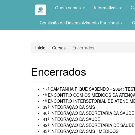
Quem somos
Informativos
C
Comissão de Desenvolvimento Funcional
C
Início
Cursos
Encerrados
Encerrados
17ª CAMPANHA FIQUE SABENDO - 2024: TEST
1º ENCONTRO COM OS MÉDICOS DA ATENÇÃ
1º ENCONTRO INTERSETORIAL DE ATENDIME
39ª INTEGRAÇÃO DA SMS
40ª INTEGRAÇÃO DA SECRETARIA DA SAÚDE 
41ª INTEGRAÇÃO DA SAÚDE
42ª INTEGRAÇÃO DA SECRETARIA DE SAÚDE
43ª INTEGRAÇÃO DA SMS - MÉDICOS