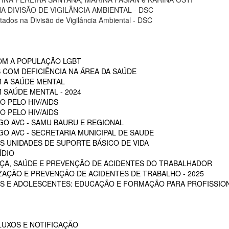
 DIVISÃO DE VIGILÂNCIA AMBIENTAL - DSC
tados na Divisão de Vigilância Ambiental - DSC
OM A POPULAÇÃO LGBT
 COM DEFICIÊNCIA NA ÁREA DA SAÚDE
M A SAÚDE MENTAL
 SAÚDE MENTAL - 2024
O PELO HIV/AIDS
O PELO HIV/AIDS
GO AVC - SAMU BAURU E REGIONAL
O AVC - SECRETARIA MUNICIPAL DE SAUDE
 UNIDADES DE SUPORTE BÁSICO DE VIDA
ÍDIO
ÇA, SAÚDE E PREVENÇÃO DE ACIDENTES DO TRABALHADOR
ZAÇÃO E PREVENÇÃO DE ACIDENTES DE TRABALHO - 2025
S E ADOLESCENTES: EDUCAÇÃO E FORMAÇÃO PARA PROFISSION
LUXOS E NOTIFICAÇÃO