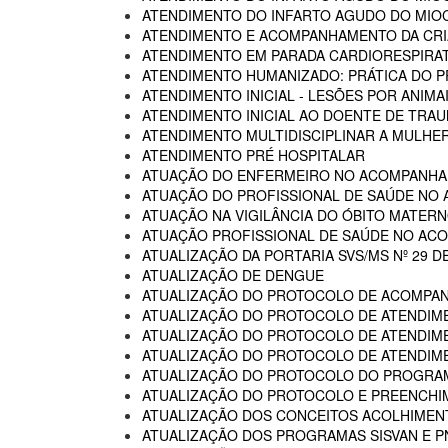
ATENDIMENTO DO INFARTO AGUDO DO MIOC
ATENDIMENTO E ACOMPANHAMENTO DA CRIA
ATENDIMENTO EM PARADA CARDIORESPIRA
ATENDIMENTO HUMANIZADO: PRÁTICA DO P
ATENDIMENTO INICIAL - LESÕES POR ANIM
ATENDIMENTO INICIAL AO DOENTE DE TR
ATENDIMENTO MULTIDISCIPLINAR A MULHER
ATENDIMENTO PRÉ HOSPITALAR
ATUAÇÃO DO ENFERMEIRO NO ACOMPANHA
ATUAÇÃO DO PROFISSIONAL DE SAÚDE NO
ATUAÇÃO NA VIGILÂNCIA DO ÓBITO MATERNO
ATUAÇÃO PROFISSIONAL DE SAÚDE NO AC
ATUALIZAÇÃO DA PORTARIA SVS/MS Nº 29 D
ATUALIZAÇÃO DE DENGUE
ATUALIZAÇÃO DO PROTOCOLO DE ACOMPAN
ATUALIZAÇÃO DO PROTOCOLO DE ATENDIME
ATUALIZAÇÃO DO PROTOCOLO DE ATENDIMEN
ATUALIZAÇÃO DO PROTOCOLO DE ATENDIMEN
ATUALIZAÇÃO DO PROTOCOLO DO PROGRAM
ATUALIZAÇÃO DO PROTOCOLO E PREENCHI
ATUALIZAÇÃO DOS CONCEITOS ACOLHIMENTO
ATUALIZAÇÃO DOS PROGRAMAS SISVAN E P