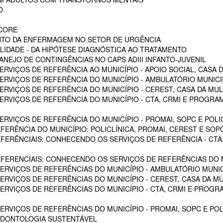
O
SCORE
NTO DA ENFERMAGEM NO SETOR DE URGÊNCIA
LIDADE - DA HIPÓTESE DIAGNÓSTICA AO TRATAMENTO
NEJO DE CONTINGÊNCIAS NO CAPS ADIII INFANTO-JUVENIL
RVIÇOS DE REFERÊNCIA AO MUNICÍPIO - APOIO SOCIAL, CASA D
RVIÇOS DE REFERÊNCIA DO MUNICÍPIO - AMBULATÓRIO MUNICIPA
RVIÇOS DE REFERÊNCIA DO MUNICÍPIO - CEREST, CASA DA MU
VIÇOS DE REFERÊNCIA DO MUNICÍPIO - CTA, CRMI E PROGRAMA 
VIÇOS DE REFERÊNCIA DO MUNICÍPIO - PROMAI, SOPC E POLICL
FERÊNCIA DO MUNICÍPIO: POLICLÍNICA, PROMAI, CEREST E SOP
EFERÊNCIAIS: CONHECENDO OS SERVIÇOS DE REFERÊNCIA - CTA,
EFERENCIAIS: CONHECENDO OS SERVIÇOS DE REFERÊNCIAS DO M
RVIÇOS DE REFERÊNCIAS DO MUNICÍPIO - AMBULATÓRIO MUNICI
RVIÇOS DE REFERÊNCIAS DO MUNICÍPIO - CEREST, CASA DA M
VIÇOS DE REFERÊNCIAS DO MUNICÍPIO - CTA, CRMI E PROGRAM
RVIÇOS DE REFERÊNCIAS DO MUNICÍPIO - PROMAI, SOPC E POL
ODONTOLOGIA SUSTENTÁVEL