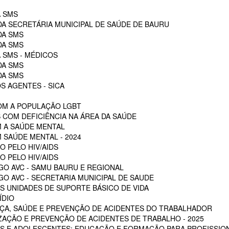
A SMS
DA SECRETÁRIA MUNICIPAL DE SAÚDE DE BAURU
DA SMS
DA SMS
 SMS - MÉDICOS
DA SMS
DA SMS
S AGENTES - SICA
OM A POPULAÇÃO LGBT
 COM DEFICIÊNCIA NA ÁREA DA SAÚDE
M A SAÚDE MENTAL
 SAÚDE MENTAL - 2024
O PELO HIV/AIDS
O PELO HIV/AIDS
GO AVC - SAMU BAURU E REGIONAL
O AVC - SECRETARIA MUNICIPAL DE SAUDE
 UNIDADES DE SUPORTE BÁSICO DE VIDA
ÍDIO
ÇA, SAÚDE E PREVENÇÃO DE ACIDENTES DO TRABALHADOR
ZAÇÃO E PREVENÇÃO DE ACIDENTES DE TRABALHO - 2025
S E ADOLESCENTES: EDUCAÇÃO E FORMAÇÃO PARA PROFISSION