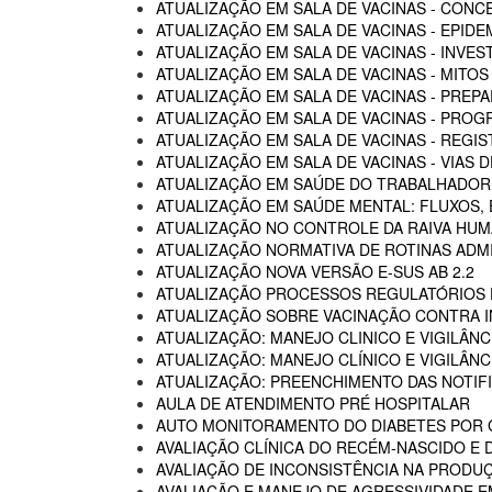
ATUALIZAÇÃO EM SALA DE VACINAS - CON
ATUALIZAÇÃO EM SALA DE VACINAS - EPIDE
ATUALIZAÇÃO EM SALA DE VACINAS - INVE
ATUALIZAÇÃO EM SALA DE VACINAS - MITOS
ATUALIZAÇÃO EM SALA DE VACINAS - PREP
ATUALIZAÇÃO EM SALA DE VACINAS - PROG
ATUALIZAÇÃO EM SALA DE VACINAS - REGI
ATUALIZAÇÃO EM SALA DE VACINAS - VIAS
ATUALIZAÇÃO EM SAÚDE DO TRABALHADOR -
ATUALIZAÇÃO EM SAÚDE MENTAL: FLUXOS
ATUALIZAÇÃO NO CONTROLE DA RAIVA HU
ATUALIZAÇÃO NORMATIVA DE ROTINAS ADM
ATUALIZAÇÃO NOVA VERSÃO E-SUS AB 2.2
ATUALIZAÇÃO PROCESSOS REGULATÓRIOS D
ATUALIZAÇÃO SOBRE VACINAÇÃO CONTRA I
ATUALIZAÇÃO: MANEJO CLINICO E VIGILÂN
ATUALIZAÇÃO: MANEJO CLÍNICO E VIGILÂN
ATUALIZAÇÃO: PREENCHIMENTO DAS NOTIF
AULA DE ATENDIMENTO PRÉ HOSPITALAR
AUTO MONITORAMENTO DO DIABETES POR G
AVALIAÇÃO CLÍNICA DO RECÉM-NASCIDO E 
AVALIAÇÃO DE INCONSISTÊNCIA NA PRODU
AVALIAÇÃO E MANEJO DE AGRESSIVIDADE 