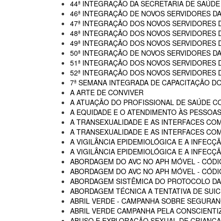
44ª INTEGRAÇÃO DA SECRETARIA DE SAÚDE
46ª INTEGRAÇÃO DE NOVOS SERVIDORES D
47ª INTEGRAÇÃO DOS NOVOS SERVIDORES 
48ª INTEGRAÇÃO DOS NOVOS SERVIDORES 
49ª INTEGRAÇÃO DOS NOVOS SERVIDORES 
50ª INTEGRAÇÃO DE NOVOS SERVIDORES DA
51ª INTEGRAÇÃO DOS NOVOS SERVIDORES 
52ª INTEGRAÇÃO DOS NOVOS SERVIDORES 
7ª SEMANA INTEGRADA DE CAPACITAÇÃO DO
A ARTE DE CONVIVER
A ATUAÇÃO DO PROFISSIONAL DE SAÚDE C
A EQUIDADE E O ATENDIMENTO ÀS PESSOAS
A TRANSEXUALIDADE E AS INTERFACES CO
A TRANSEXUALIDADE E AS INTERFACES COM
A VIGILÂNCIA EPIDEMIOLÓGICA E A INFECÇÃ
A VIGILÂNCIA EPIDEMIOLÓGICA E A INFECÇÃ
ABORDAGEM DO AVC NO APH MÓVEL - CÓDI
ABORDAGEM DO AVC NO APH MÓVEL - CÓDIG
ABORDAGEM SISTÊMICA DO PROTOCOLO DAS
ABORDAGEM TÉCNICA A TENTATIVA DE SUIC
ABRIL VERDE - CAMPANHA SOBRE SEGURAN
ABRIL VERDE CAMPANHA PELA CONSCIENTI
ABUSO E EXPLORAÇÃO SEXUAL DE CRIANÇA