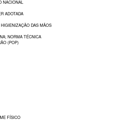
O NACIONAL
ER ADOTADA
 HIGIENIZAÇÃO DAS MÃOS
ANA; NORMA TÉCNICA
ÃO (POP)
ME FÍSICO