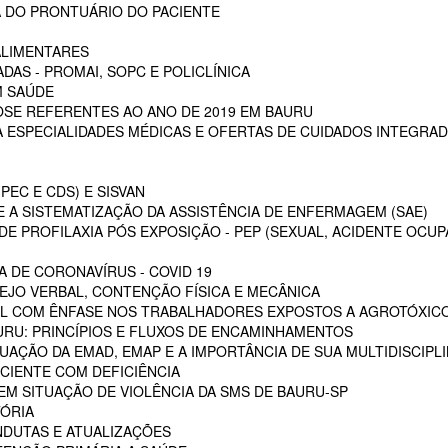
 DO PRONTUÁRIO DO PACIENTE
ALIMENTARES
DAS - PROMAI, SOPC E POLICLÍNICA
M SAÚDE
SE REFERENTES AO ANO DE 2019 EM BAURU
ESPECIALIDADES MÉDICAS E OFERTAS DE CUIDADOS INTEGRAD
PEC E CDS) E SISVAN
 A SISTEMATIZAÇÃO DA ASSISTÊNCIA DE ENFERMAGEM (SAE)
E PROFILAXIA PÓS EXPOSIÇÃO - PEP (SEXUAL, ACIDENTE OCUP
A DE CORONAVÍRUS - COVID 19
EJO VERBAL, CONTENÇÃO FÍSICA E MECÂNICA
L COM ÊNFASE NOS TRABALHADORES EXPOSTOS A AGROTÓXIC
URU: PRINCÍPIOS E FLUXOS DE ENCAMINHAMENTOS
TUAÇÃO DA EMAD, EMAP E A IMPORTÂNCIA DE SUA MULTIDISCIPL
CIENTE COM DEFICIÊNCIA
EM SITUAÇÃO DE VIOLÊNCIA DA SMS DE BAURU-SP
ÓRIA
NDUTAS E ATUALIZAÇÕES