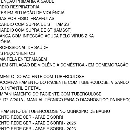
ENÇÃO PRIMÁRIA A SAÚDE
RDIO RESPIRATÓRIA
ES EM SITUAÇÃO DE VIOLÊNCIA
AS POR FISIOTERAPEUTAS
ARDIO COM SUPRA DE ST - IAMSST
ARDIO COM SUPRA DE ST (IAMSST)
NÇA COM INFECÇÃO AGUDA PELO VÍRUS ZIKA
TÓRIA
ROFISSIONAL DE SAÚDE
AIS PEÇONHENTOS
AUMA PELA ENFERMAGEM
 EM SITUAÇÃO DE VIOLÊNCIA DOMÉSTICA - EM COMEMORAÇÃO A
MENTO DO PACIENTE COM TUBERCULOSE
 ACOMPANHAMENTO DO PACIENTE COM TUBERCULOSE, VISANDO 
, INFANTIL E FETAL
OMPANHAMENTO DO PACIENTE COM TUBERCULOSE
E 17/12/2013 - MANUAL TÉCNICO PARA O DIAGNÓSTICO DA INFEC
HAMENTO DE TUBERCULOSE NO MUNICÍPIO DE BAURU
NTO REDE CER - APAE E SORRI
TO REDE CER - APAE E SORRI - 2025
TO REDE CER - APAE E SORRI - 2026