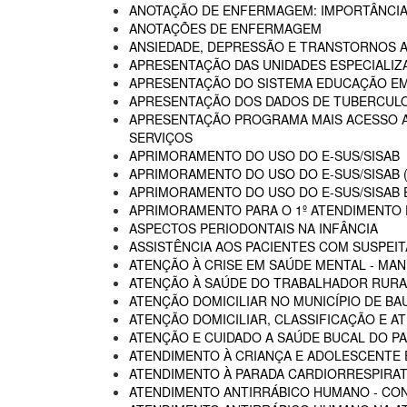
ANOTAÇÃO DE ENFERMAGEM: IMPORTÂNCIA
ANOTAÇÕES DE ENFERMAGEM
ANSIEDADE, DEPRESSÃO E TRANSTORNOS 
APRESENTAÇÃO DAS UNIDADES ESPECIALIZA
APRESENTAÇÃO DO SISTEMA EDUCAÇÃO E
APRESENTAÇÃO DOS DADOS DE TUBERCULO
APRESENTAÇÃO PROGRAMA MAIS ACESSO A 
SERVIÇOS
APRIMORAMENTO DO USO DO E-SUS/SISAB
APRIMORAMENTO DO USO DO E-SUS/SISAB (
APRIMORAMENTO DO USO DO E-SUS/SISAB E
APRIMORAMENTO PARA O 1º ATENDIMENTO D
ASPECTOS PERIODONTAIS NA INFÂNCIA
ASSISTÊNCIA AOS PACIENTES COM SUSPEIT
ATENÇÃO À CRISE EM SAÚDE MENTAL - MAN
ATENÇÃO À SAÚDE DO TRABALHADOR RURA
ATENÇÃO DOMICILIAR NO MUNICÍPIO DE BA
ATENÇÃO DOMICILIAR, CLASSIFICAÇÃO E A
ATENÇÃO E CUIDADO A SAÚDE BUCAL DO PA
ATENDIMENTO À CRIANÇA E ADOLESCENTE 
ATENDIMENTO À PARADA CARDIORRESPIRAT
ATENDIMENTO ANTIRRÁBICO HUMANO - CO