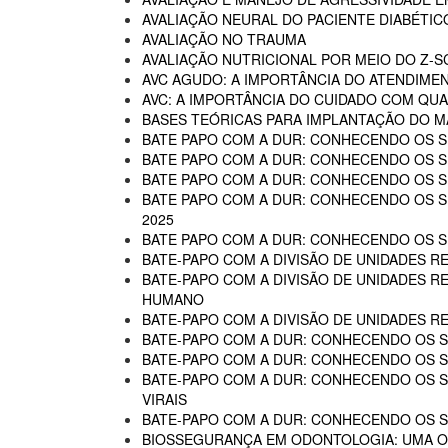
AVALIAÇÃO NEURAL DO PACIENTE DIABÉTIC
AVALIAÇÃO NO TRAUMA
AVALIAÇÃO NUTRICIONAL POR MEIO DO Z-
AVC AGUDO: A IMPORTÂNCIA DO ATENDIME
AVC: A IMPORTÂNCIA DO CUIDADO COM QUA
BASES TEÓRICAS PARA IMPLANTAÇÃO DO MA
BATE PAPO COM A DUR: CONHECENDO OS SE
BATE PAPO COM A DUR: CONHECENDO OS SE
BATE PAPO COM A DUR: CONHECENDO OS SE
BATE PAPO COM A DUR: CONHECENDO OS SER
2025
BATE PAPO COM A DUR: CONHECENDO OS SER
BATE-PAPO COM A DIVISÃO DE UNIDADES RE
BATE-PAPO COM A DIVISÃO DE UNIDADES R
HUMANO
BATE-PAPO COM A DIVISÃO DE UNIDADES R
BATE-PAPO COM A DUR: CONHECENDO OS SE
BATE-PAPO COM A DUR: CONHECENDO OS SE
BATE-PAPO COM A DUR: CONHECENDO OS SER
VIRAIS
BATE-PAPO COM A DUR: CONHECENDO OS SE
BIOSSEGURANÇA EM ODONTOLOGIA: UMA 