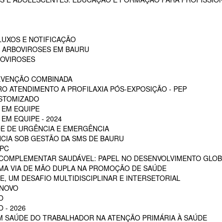
LUXOS E NOTIFICAÇÃO
S ARBOVIROSES EM BAURU
BOVIROSES
REVENÇÃO COMBINADA
RO ATENDIMENTO A PROFILAXIA PÓS-EXPOSIÇÃO - PEP
OSTOMIZADO
 EM EQUIPE
EM EQUIPE - 2024
E DE URGÊNCIA E EMERGÊNCIA
CIA SOB GESTÃO DA SMS DE BAURU
PC
 COMPLEMENTAR SAUDÁVEL: PAPEL NO DESENVOLVIMENTO GLOB
MA VIA DE MÃO DUPLA NA PROMOÇÃO DE SAÚDE
, UM DESAFIO MULTIDISCIPLINAR E INTERSETORIAL
 NOVO
O
 - 2026
EM SAÚDE DO TRABALHADOR NA ATENÇÃO PRIMÁRIA À SAÚDE