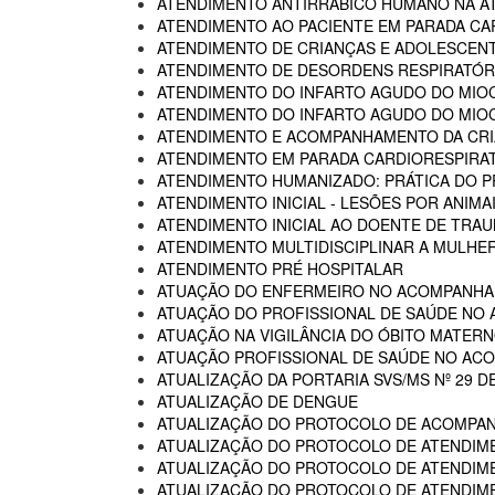
ATENDIMENTO ANTIRRÁBICO HUMANO NA AT
ATENDIMENTO AO PACIENTE EM PARADA CA
ATENDIMENTO DE CRIANÇAS E ADOLESCENT
ATENDIMENTO DE DESORDENS RESPIRATÓRI
ATENDIMENTO DO INFARTO AGUDO DO MIOC
ATENDIMENTO DO INFARTO AGUDO DO MIOC
ATENDIMENTO E ACOMPANHAMENTO DA CRIA
ATENDIMENTO EM PARADA CARDIORESPIRA
ATENDIMENTO HUMANIZADO: PRÁTICA DO P
ATENDIMENTO INICIAL - LESÕES POR ANIM
ATENDIMENTO INICIAL AO DOENTE DE TR
ATENDIMENTO MULTIDISCIPLINAR A MULHER
ATENDIMENTO PRÉ HOSPITALAR
ATUAÇÃO DO ENFERMEIRO NO ACOMPANHA
ATUAÇÃO DO PROFISSIONAL DE SAÚDE NO
ATUAÇÃO NA VIGILÂNCIA DO ÓBITO MATERNO
ATUAÇÃO PROFISSIONAL DE SAÚDE NO AC
ATUALIZAÇÃO DA PORTARIA SVS/MS Nº 29 D
ATUALIZAÇÃO DE DENGUE
ATUALIZAÇÃO DO PROTOCOLO DE ACOMPAN
ATUALIZAÇÃO DO PROTOCOLO DE ATENDIME
ATUALIZAÇÃO DO PROTOCOLO DE ATENDIMEN
ATUALIZAÇÃO DO PROTOCOLO DE ATENDIMEN