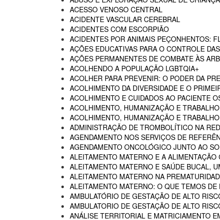
ACESSO VENOSO CENTRAL
ACIDENTE VASCULAR CEREBRAL
ACIDENTES COM ESCORPIÃO
ACIDENTES POR ANIMAIS PEÇONHENTOS: F
AÇÕES EDUCATIVAS PARA O CONTROLE DA
AÇÕES PERMANENTES DE COMBATE ÀS AR
ACOLHENDO A POPULAÇÃO LGBTQIA+
ACOLHER PARA PREVENIR: O PODER DA P
ACOLHIMENTO DA DIVERSIDADE E O PRIMEI
ACOLHIMENTO E CUIDADOS AO PACIENTE 
ACOLHIMENTO, HUMANIZAÇÃO E TRABALHO
ACOLHIMENTO, HUMANIZAÇÃO E TRABALHO 
ADMINISTRAÇÃO DE TROMBOLÍTICO NA RED
AGENDAMENTO NOS SERVIÇOS DE REFERÊN
AGENDAMENTO ONCOLÓGICO JUNTO AO SO
ALEITAMENTO MATERNO E A ALIMENTAÇÃO
ALEITAMENTO MATERNO E SAÚDE BUCAL, U
ALEITAMENTO MATERNO NA PREMATURIDADE
ALEITAMENTO MATERNO: O QUE TEMOS DE
AMBULATÓRIO DE GESTAÇÃO DE ALTO RISC
AMBULATORIO DE GESTAÇÃO DE ALTO RISCO
ANÁLISE TERRITORIAL E MATRICIAMENTO 