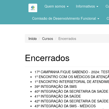
Quem somos
Informativos
C
Comissão de Desenvolvimento Funcional
C
Início
Cursos
Encerrados
Encerrados
17ª CAMPANHA FIQUE SABENDO - 2024: TEST
1º ENCONTRO COM OS MÉDICOS DA ATENÇÃ
1º ENCONTRO INTERSETORIAL DE ATENDIME
39ª INTEGRAÇÃO DA SMS
40ª INTEGRAÇÃO DA SECRETARIA DA SAÚDE 
41ª INTEGRAÇÃO DA SAÚDE
42ª INTEGRAÇÃO DA SECRETARIA DE SAÚDE
43ª INTEGRAÇÃO DA SMS - MÉDICOS