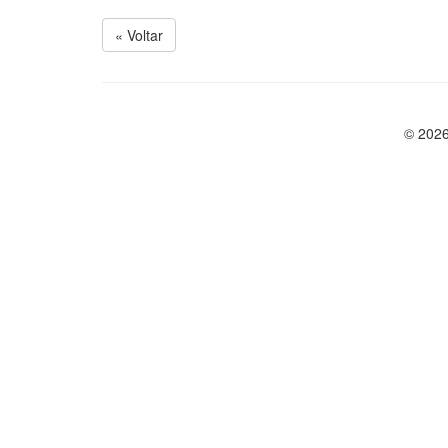
« Voltar
© 2026