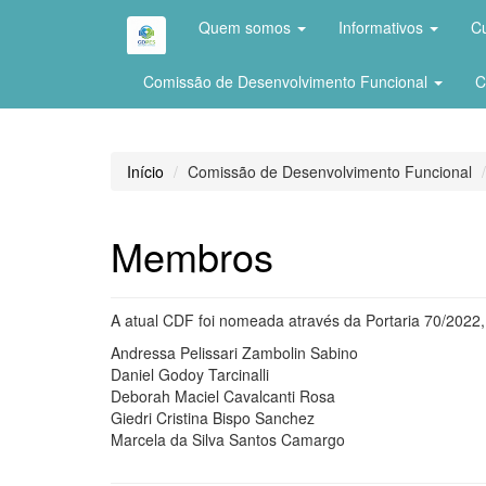
Quem somos
Informativos
C
Comissão de Desenvolvimento Funcional
C
Início
Comissão de Desenvolvimento Funcional
Membros
A atual CDF foi nomeada através da Portaria 70/2022,
Andressa Pelissari Zambolin Sabino
Daniel Godoy Tarcinalli
Deborah Maciel Cavalcanti Rosa
Giedri Cristina Bispo Sanchez
Marcela da Silva Santos Camargo