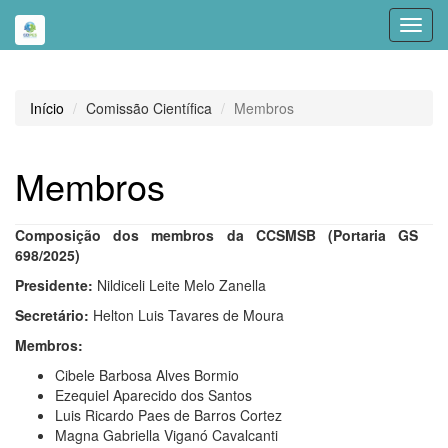
Toggl
navig
Início
Comissão Científica
Membros
Membros
Composição dos membros da CCSMSB (Portaria GS
698/2025)
Presidente:
Nildiceli Leite Melo Zanella
Secretário:
Helton Luis Tavares de Moura
Membros:
Cibele Barbosa Alves Bormio
Ezequiel Aparecido dos Santos
Luis Ricardo Paes de Barros Cortez
Magna Gabriella Viganó Cavalcanti