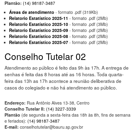
Plantão:
(14) 98187-3487
Áreas de atendimento
- formato .pdf (319Kb)
Relatorio Estatístico 2025-11
- formato .pdf (2Mb)
Relatorio Estatístico 2025-10
- formato .pdf (3Mb)
Relatorio Estatístico 2025-09
- formato .pdf (2Mb)
Relatorio Estatístico 2025-08
- formato .pdf (2Mb)
Relatorio Estatístico 2025-07
- formato .pdf (2Mb)
Conselho Tutelar 02
Atendimento ao público é feito das 9h às 17h. A entrega de
senhas é feita das 8 horas até as 16 horas. Toda quarta-
feira das 13h as 17h acontece a reunião deliberativa de
casos do colegiado e não há atendimento ao público.
Endereço:
Rua Antônio Alves 13-38, Centro
Conselho Tutelar II:
(14) 3227-3339
Plantão
(de segunda a sexta-feira das 18h às 8h, fins de semana
e feriados):
(14) 98187-3487
E-mail:
conselhotutelar@bauru.sp.gov.br